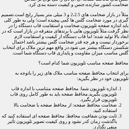
ضخامت،کشور سازنده،جنس و کیفیت دسته بندی کرد.
مثلاً در بازار ضخامت های 2،2.5 و 3 میلی متر بسیار رایج است.تصمیم
گیری در مورد ضخامت گلس ها کمی پیچیده است؛ ولی به طور کلی
باید اندازه صفحه تلویزیون،ضخامت و استقامت قاب دستگاه را در
نظر گرفت.مثلاً تلویزیون هایی با برندهای متفرقه در بازار است که در
ابعاد بالا تولید شده؛ اما قاب دستگاه از کیفیت و استقامت لازم
برخوردار نیست و هر چه قدر ضخامت گلس بیشتر باشد احتمال
شکستن دستگاه بیشتر می شود.در واقع مهم ترین ملاک برای انتخاب
گلس مناسب میزان مقاومت و پایداری قاب دستگاه شما است.
محافظ صفحه مناسب تلویزیون شما کدام است؟
برای انتخاب محافظ صفحه مناسب ملاک های زیر را باتوجه به
تلویزیون خود در نظر بگیرید:
اندازه تلویزیون شما: محافظ صفحه متناسب با اندازه قاب
تلویزیون بگیرید.محافظ صفحه باید به طور کامل روی قاب
تلویزیون قرار بگیرد.
ضخامت محافظ صفحه: از محافظ صفحه با ضخامت بالا
استفاده کنید.
ثابت بودن شفافیت محافظ: محافظ صفحه ای استفاده کنید که
باگذشت زمان کدر نشود و روی کیفیت تصویر تلویزیون تأثیر
منفی نگذارد.