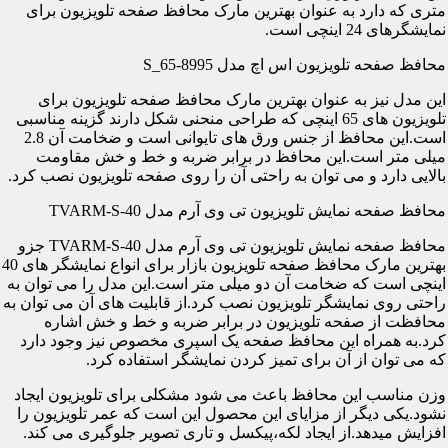
متری که دارد به عنوان بهترین مارک محافظ صفحه تلویزیون برای
نمایشگرهای 24 اینچی است.
محافظ صفحه تلویزیون اس اچ مدل S_65-8995
این مدل نیز به عنوان بهترین مارک محافظ صفحه تلویزیون برای
تلویزیون های 65 اینچی که طراحی منحنی شکل دارند گزینه مناسبی
است.این محافظ از جنس ورق های تایوانی است و ضخامت آن 2.8
میلی متر است.این محافظ در برابر ضربه و خط و خش مقاومت
بالایی دارد و می توان به راحتی آن را روی صفحه تلویزیون نصب کرد.
محافظ صفحه نمایش تلویزیون تی وی آرم مدل TVARM-S-40
محافظ صفحه نمایش تلویزیون تی وی آرم مدل TVARM-S-40 جزو
بهترین مارک محافظ صفحه تلویزیون بازار برای انواع نمایشگر های 40
اینچی است که ضخامت آن دو میلی متر است.این مدل را می توان به
راحتی روی نمایشگر تلویزیون نصب کرد.از قابلیت های آن می توان به
محافظت از صفحه تلویزیون در برابر ضربه و خط و خش اشاره
کرد.به همراه این محافظ صفحه یک اسپری مخصوص نیز وجود دارد
که می توان از آن برای تمیز کردن نمایشگر استفاده کرد.
وزن مناسب این محافظ باعث می شود مشکلی برای تلویزیون ایجاد
نشود.یکی دیگر از مزایای این محصول این است که عمر تلویزیون را
افزایش میدهد.از ایجاد لکه،پیکسل و تاری تصویر جلوگیری می کند.