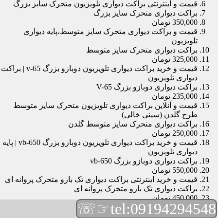
قیمت و اینترنتی براکت دیواری تلویزیون متحرک سایز بزرگ
براکت دیواری متحرک سایز بزرگ
350,000 تومان
قیمت و براکت دیواری متحرک سایز متوسط،پایه دیواری
تلویزیون
براکت دیواری متحرک سایز متوسط
325,000 تومان
قیمت و خرید براکت دیواری تلویزیون دوبازو بزرگ v-65 | براکت
دیواری تلویزیون
براکت دیواری دوبازو بزرگ V-65
235,000 تومان
قیمت و آنلاین براکت دیواری تلویزیون متحرک سایز متوسط
طرح گلدن (سینی خالی)
براکت دیواری متحرک سایز متوسط گلدن
250,000 تومان
قیمت و خرید براکت دیواری تلویزیون دوبازو بزرگ vb-650 | پایه
دیواری تلویزیون
براکت دیواری دوبازو بزرگ vb-650
550,000 تومان
قیمت و خرید اینترنتی براکت دیواری تک بازو متحرک پروانه ای
براکت دیواری تک بازو متحرک پروانه ای
450,000 تومان
☞☏
tel:09194294548
قیمت و براکت دیواری تلویزیون مچی | براکت دیواری تلویزیون
براکت دیواری مچی