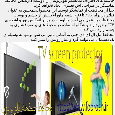
حاشیه های اطراف نمایشگر تلویزیونتان را دوست دارید،این محافظ
نمایشگر در طراحی اش تغییری ایجاد نخواهد کرد.
جدا از محافظت از نمایشگر توسط این محصول،همچنین به عنوان
فیلتر در برابر 96٪ تا 99٪ اشعه ماوراء بنفش از چشم و پوست
محافظت به عمل می آورد.مقاومت در برابر انعکاس نور و اشعه ی
UV برخوردارند و هنگام استفاده در محیط های پر نور،فشاری به
چشم وارد نمی کند.
محافظ پنل ال ای دی حتی به آسانی تمیز می شود و تنها به وسیله ی
یک دستمال می توانید گرد و غبار رویش را تمیز کنید.