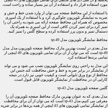
مورد استفاده قرار داد و استفاده از آن نیز بسیار ساده و راحت است.
با استفاده از این محافظ صفحه می توان از وارد شدن خط و خش و
ضربه به نمایشگر تلویزیون جلوگیری کرد و با استفاده از یک اسپری
مخصوص که همراه این محافظ صفحه ارائه می شود،به راحتی آن را
تمیز کرد.برای تمیز کردن کافی است از این اسپری به همراه یک
دستمال تمیز و بدون پرز استفاده کرده و سطح گلس را تمیز کنید.
محافظ نمایشگر تلویزیون مدل sp-49
مدل بعدی در لیست بهترین مارک محافظ صفحه تلویزیون،مدل مدل
sp-49 است که می توان از آن برای تمامی تلویزیون های 49 اینچی از
تمامی برندها استفاده کرد.
این مدل به راحتی روی نمایشگر تلویزیون نصب می شود و می تواند
از نمایشگر در برابر ضربه و خط و خش محافظت کند.جنس این
محافظ از نوع ورق تایوانی است و کیفیت خوبی نیز دارد.در نتیجه
کارایی آن در محافظت از نمایشگر تلویزیون قابل قبول است.
گلس صفحه تلویزیون مدل sp-43
مدل بعدی که به عنوان بهترین مارک محافظ صفحه تلویزیون آن را
معرفی می کنیم،مدل sp-43 است که می توان از آن برای محافظت
از نمایشگر تمامی تلویزیون های 43 اینچی از همه برندها در برابر ضربه