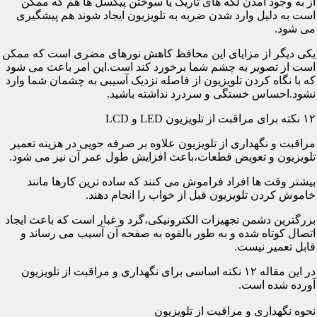
از به وجود آمدن لکه های تاریک یا سوختن پیکسل ها هم که ممکن
است به دلیل وارد شدن ضربه به تلویزیون ایجاد شوند هم پیشگیری
می شود.
یکی دیگر از مزایای این محافظ کاهش نورهای مضری است که ممکن
است از تصویر به چشم شما برخورد کند است.این امر باعث می شود
که با نگاه کردن تلویزیون از فاصله نزدیک آسیبی به چشمان شما وارد
نشود.احساس خستگی و سردرد نداشته باشید.
۱۲ نکته برای مراقبت از تلویزیون LED و LCD
مراقبت و نگهداری از تلویزیون علاوه بر صرفه جویی در هزینه تعمیر
تلویزیون و تعویض قطعات،باعث افزایش طول عمر آن نیز می شود.
بیشتر وقت ها افراد فراموش می کنند که ساده ترین کارها مانند
خاموش کردن تلویزیون قبل از خواب را انجام دهند.
بزرگترین دشمن تجهیزات الکترونیکی،گرد و غبار است که باعث ایجاد
اتصال کوتاه شده و به طور بالقوه به صفحه آن آسیب می رساند و
قابل تعمیر نیست.
در این مقاله ۱۲ نکته اساسی برای نگهداری و مراقبت از تلویزیون
آورده شده است.
نحوه نگهداری و مراقبت از تلویزیون