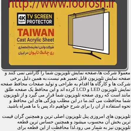
معمولا شرکت ها،صفحه نمایش تلویزیون شما را گارانتی نمی کنند و
صفحه نمایش تلویزیون قابل تعمیر هم نیست.به همین دلیل برخی
شرکت ها و کارگاه ها اقدام به طراحی و تولید صفحات محافظ صفحه
نمایش تلویزیون LED و LCD کرده اند و این محافظ یک صفحه طلق
مانند است که روی صفحه تلویزیون شما قرار می گیرد و از تلویزیون
شما محافظت می کند.ما در این مطلب ویژگی های این محافظ و
نحوه استفاده از ان را برای شرح خواهیم داد پس با ما همراه باشید.
تلویزیون های امروزی پنل تلویزیون اصلی ترین و همچنین گران قیمت
ترین بخش آن محسوب میشود و همچنین حساس ترین قطعه
تلویزیون نیز به شمار می رود.لذا محافظت از این قطعه برای