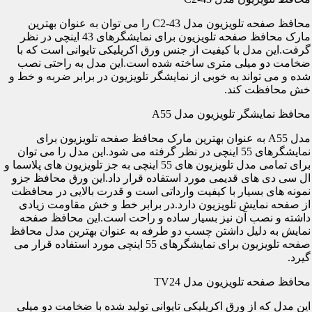
محافظ صفحه تلویزیون مدل C2-43 را می توان به عنوان بهترین
مارک محافظ صفحه تلویزیون برای نمایشگرهای 43 اینچی در نظر
گرفت.این مدل با کیفیت از جنس ورق اکریلیکی تایوانی است که با
ضخامت دو میلی متری ساخته شده است.این مدل به راحتی نصب
شده و می تواند به خوبی از نمایشگر تلویزیون در برابر ضربه و خط و
خش محافظت کند.
محافظ نمایشگر تلویزیون مدل A55
مدل A55 به عنوان بهترین مارک محافظ صفحه تلویزیون برای
نمایشگرهای 55 اینچی در نظر گرفته می شود.این مدل را می توان
برای تمامی مدل تلویزیون های 55 اینچی به جز تلویزیون های پلاسما و
ال سی دی های قدیمی مورد استفاده قرار داد.این ورق محافظ جزو
نمونه های بسیار با کیفیت وارداتی است و قدرت بالایی در محافظت
از صفحه نمایش تلویزیون دارد.در برابر خط و خش مقاومت زیادی
داشته و نصب آن نیز بسیار ساده و راحت است.این محافظ صفحه
نمایش به دلیل داشتن چسب دو طرفه به عنوان بهترین مدل محافظ
صفحه تلویزیون برای نمایشگرهای 55 اینچی مورد استفاده قرار می
گیرد.
محافظ صفحه تلویزیون مدل TV24
این مدل که از ورق اکریلیکی تایوانی تولید شده با ضخامت دو میلی