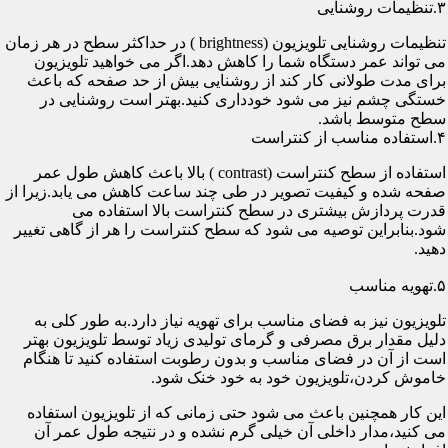
۳.تنظیمات روشنایی
تنظیمات روشنایی تلویزیون (brightness ) در حداکثر سطح در هر زمان
می تواند عمر دستگاه شما را کاهش دهد.اگر می خواهید تلویزیون
برای مدت طولانی کار کند از روشنایی بیش از حد صفحه که باعث
خستگی چشم نیز می شود خودداری کنید.بهتر است روشنایی در
سطح متوسط باشد.
۴.استفاده مناسب از کنتراست
استفاده از سطح کنتراست (contrast ) بالا باعث کاهش طول عمر
صفحه شده و کیفیت تصویر در طی چند ساعت کاهش می یابد.زیرا از
قدرت پردازش بیشتری در سطح کنتراست بالا استفاده می
شود.بنابراین توصیه می شود که سطح کنتراست را هر از گاهی تغییر
دهید.
۵.تهویه مناسب
تلویزیون نیز به فضای مناسب برای تهویه نیاز دارد.به طور کلی به
دلیل مقدار برق مصرفی و گرمای تولیدی زیاد توسط تلویزیون بهتر
است از آن در فضای مناسب و بدون رطوبت استفاده کنید تا هنگام
خاموش کردن،تلویزیون خود به خود خنک شود.
این کار همچنین باعث می شود حتی زمانی که از تلویزیون استفاده
می کنید،مدار داخلی آن خیلی گرم نشده و در نتیجه طول عمر آن