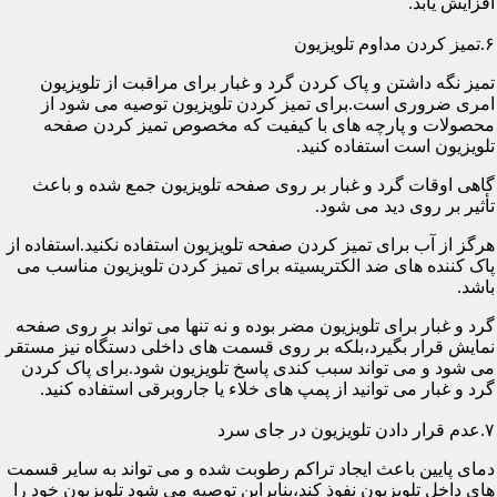
افزایش یابد.
۶.تمیز کردن مداوم تلویزیون
تمیز نگه داشتن و پاک کردن گرد و غبار برای مراقبت از تلویزیون
امری ضروری است.برای تمیز کردن تلویزیون توصیه می شود از
محصولات و پارچه های با کیفیت که مخصوص تمیز کردن صفحه
تلویزیون است استفاده کنید.
گاهی اوقات گرد و غبار بر روی صفحه تلویزیون جمع شده و باعث
تأثیر بر روی دید می شود.
هرگز از آب برای تمیز کردن صفحه تلویزیون استفاده نکنید.استفاده از
پاک کننده های ضد الکتریسیته برای تمیز کردن تلویزیون مناسب می
باشد.
گرد و غبار برای تلویزیون مضر بوده و نه تنها می تواند بر روی صفحه
نمایش قرار بگیرد،بلکه بر روی قسمت های داخلی دستگاه نیز مستقر
می شود و می تواند سبب کندی پاسخ تلویزیون شود.برای پاک کردن
گرد و غبار می توانید از پمپ های خلاء یا جاروبرقی استفاده کنید.
۷.عدم قرار دادن تلویزیون در جای سرد
دمای پایین باعث ایجاد تراکم رطوبت شده و می تواند به سایر قسمت
های داخل تلویزیون نفوذ کند،بنابراین توصیه می شود تلویزیون خود را