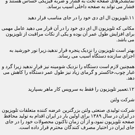
نمایشگرهای صفحه تخت به فشار و ضربه فیزیکی حساس هستند و
فشار می تواند به صفحه داخلی آسیب برساند.
۱۱.تلویزیون ال ای دی خود را در جای مناسب قرار دهید
مکانی که تلویزیون ال ای دی خود را در آن قرار می دهید عامل مهمی
برای افزایش طول عمر آن بوده و یکی از نکات مراقبت از تلویزیون
می باشد.
بهتر است تلویزیون را نزدیک پنجره قرار ندهید،زیرا نور خورشید به
اجزای سازنده دستگاه آسیب می رساند.
همچنین لازم است دستگاه را نزدیک شومینه نیز قرار ندهید زیرا گرد و
غبار چوب،خاکستر و گرمای زیاد نیز طول عمر دستگاه را کاهش می
دهد.
۱۲.تعمیر تلویزیون را فقط به سرویس کار ماهر بسپارید
شرکت ولتن
شرکت تولیدی صنعتی ولتن بزرگترین عرضه کننده متعلقات تلویزیون
در ایران در سال ۱۳۸۹ برای اولین بار در ایران اقدام به تولید محافظ
صفحه تلویزیون نمود،و از آن زمان تاکنون محصولات خود را در جای
جای ایران در اختیار مصرف کنندگان محترم قرار داده است.