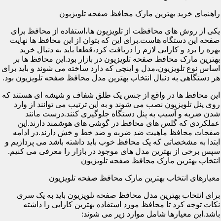
راهنمای خرید بهترین مارک محافظ صفحه تلویزیون
یکی از روش های محافظت از تلویزیون ها،استفاده از محافظ برای
صفحه این دستگاه هاست.برای این که بتوان از این محافظ ها نهایت
بهره را برد و کارایی لازم را دریافت کرد،قطعا باید به دنبال خرید
بهترین مارک محافظ صفحه تلویزیون در بازار بود.این محافظ ها بر
اساس نوع تلویزیون،مدل و اینچی که دارد ساخته می شوند و باید برای
هر دستگاهی به دنبال انتخاب بهترین مدل محافظ صفحه تلویزیون بود.
این محافظ ها در واقع از جنس یک طلق شفاف و شیشه ای هستند که
روی پنل تلویزیون نصب می شوند و به این ترتیب می توانند از وارد
شدن ضربه و آسیب به پنل دستگاه جلوگیری کنند.درست مانند
عملکردی که گلس های محافظ در گوشی های هوشمند دارند.این
صفحات محافظ ماهیت ضد ضربه و ضد خط و خش دارند.در ادامه
ابتدا به مشخصاتی که یک محافظ خوب باید داشته باشد می پردازیم و
سپس برخی از بهترین مدل های موجود در بازار را معرفی می کنیم.
انتخاب بهترین مارک محافظ صفحه تلویزیون
معیارهای انتخاب بهترین مارک محافظ صفحه تلویزیون
برای انتخاب بهترین مدل محافظ صفحه تلویزیون باید به یک سری
نکات توجه کرد تا محافظ مورد استفاده بهترین کارایی را داشته
باشد.این معیارها شامل موارد زیر می شوند: