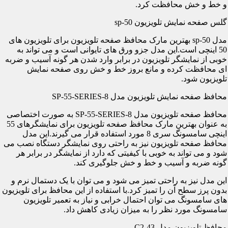
و خط و خش محافظت کرد.
گلس صفحه نمایش تلویزیون sp-50
مدل sp-50 بهترین مارک محافظ صفحه تلویزیون برای تلویزیون های
50 اینچی است.این مدل جزو ورق های تایوانی است و می تواند به
خوبی از نمایشگر تلویزیون در برابر وارد شدن هر گونه آسیب و ضربه
ای محافظت کرده و مانع بروز خط و خش روی صفحه نمایش
تلویزیون شود.
محافظ صفحه نمایش تلویزیون مدل SP-55-SERIES-8
محافظ صفحه تلویزیون مدل SP-55-SERIES-8 به صورت اختصاصی
به عنوان بهترین مارک محافظ صفحه تلویزیون برای نمایشگرهای 55
اینچی سامسونگ سری 8 مورد استفاده قرار می گیرند.این مدل
محافظ صفحه تلویزیون نیز به راحتی روی نمایشگر دستگاه نصب می
شود و می تواند به خوبی با کیفیتی که دارد از نمایشگر در برابر هر
گونه ضربه و آسیب و خط و خش جلوگیری کند.
این مدل نیز به راحتی تمیز می شود و می توان با یک دستمال نرم و
بدون پرز سطح آن را تمیز کرد.با استفاده از این محافظ برای تلویزیون
های سامسونگ می توان احتمال خرابی و نیاز به تعمیر تلویزیون
سامسونگ مورد نظر را به میزان زیادی کاهش داد.
محافظ تلویزیون مدل C2-43