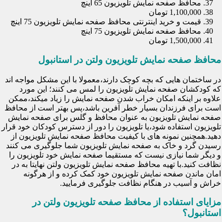
محافظ صفحه نمایش تلویزیون 65 اینچ
1,100,000 تومان
قیمت و خرید اینترنتی محافظ صفحه نمایش تلویزیون 75 اینچ
محافظ صفحه نمایش تلویزیون 75 اینچ
1,500,000 تومان
محافظ صفحه نمایش تلویزیون ولتن در استانبول
در ساختمان هایی که بچه کوچک دارند،معمولا با این مشکل مواجه اند
که کودکشان صفحه نمایش تلویزیون را لمس می کنند؛ این مورد
علاوه بر اینکه امکان خراب شدن صفحه نمایش را زیاد میکند،ممکن
است برای فرزندان بسیار خطر آفرین باشد،پس بهتر است از محافظ
صفحه نمایش تلویزیون به عنوان محافظ و گلس برای صفحه نمایش
تلویزیون استفاده شود،یا تلویزیون را دور از دسترس کودکان خود قرار
دهید.همچنین نمونه های با کیفیت محافظ صفحه نمایش تلویزیون از
رسیدن گرد و خاک به صفحه نمایش تلویزیون شما جلوگیری می کنند
و دیگر شما نیازی نیست که مستقیما صفحه نمایش خود تلویزیون را
نظافت کنید.با تهیه محافظ صفحه نمایش تلویزیون ولتن نهایتا به در
امان ماندن صفحه نمایش تلویزیون خود کمک کرده و از هرگونه
خراش و آسیب در هنگام نظافت جلوگیری فرمایید.
مزایای استفاده از محافظ صفحه تلویزیون ولتن در
استانبول؟