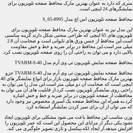
متری که دارد به عنوان بهترین مارک محافظ صفحه تلویزیون برای
نمایشگرهای 24 اینچی است.
محافظ صفحه تلویزیون اس اچ مدل S_65-8995
این مدل نیز به عنوان بهترین مارک محافظ صفحه تلویزیون برای
تلویزیون های 65 اینچی که طراحی منحنی شکل دارند گزینه مناسبی
است.این محافظ از جنس ورق های تایوانی است و ضخامت آن 2.8
میلی متر است.این محافظ در برابر ضربه و خط و خش مقاومت
بالایی دارد و می توان به راحتی آن را روی صفحه تلویزیون نصب کرد.
محافظ صفحه نمایش تلویزیون تی وی آرم مدل TVARM-S-40
محافظ صفحه نمایش تلویزیون تی وی آرم مدل TVARM-S-40 جزو
بهترین مارک محافظ صفحه تلویزیون بازار برای انواع نمایشگر های 40
اینچی است که ضخامت آن دو میلی متر است.این مدل را می توان به
راحتی روی نمایشگر تلویزیون نصب کرد.از قابلیت های آن می توان به
محافظت از صفحه تلویزیون در برابر ضربه و خط و خش اشاره
کرد.به همراه این محافظ صفحه یک اسپری مخصوص نیز وجود دارد
که می توان از آن برای تمیز کردن نمایشگر استفاده کرد.
وزن مناسب این محافظ باعث می شود مشکلی برای تلویزیون ایجاد
نشود.یکی دیگر از مزایای این محصول این است که عمر تلویزیون را
افزایش میدهد.از ایجاد لکه،پیکسل و تاری تصویر جلوگیری می کند.