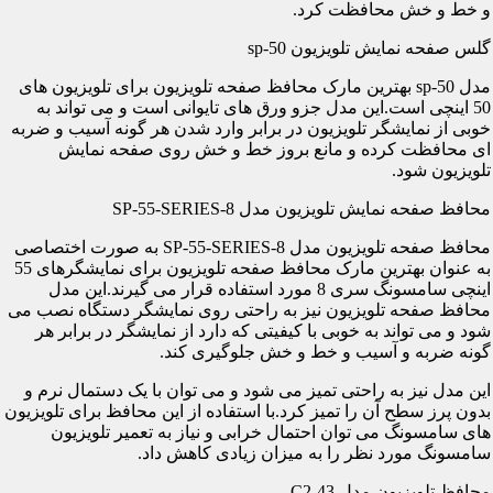
و خط و خش محافظت کرد.
گلس صفحه نمایش تلویزیون sp-50
مدل sp-50 بهترین مارک محافظ صفحه تلویزیون برای تلویزیون های
50 اینچی است.این مدل جزو ورق های تایوانی است و می تواند به
خوبی از نمایشگر تلویزیون در برابر وارد شدن هر گونه آسیب و ضربه
ای محافظت کرده و مانع بروز خط و خش روی صفحه نمایش
تلویزیون شود.
محافظ صفحه نمایش تلویزیون مدل SP-55-SERIES-8
محافظ صفحه تلویزیون مدل SP-55-SERIES-8 به صورت اختصاصی
به عنوان بهترین مارک محافظ صفحه تلویزیون برای نمایشگرهای 55
اینچی سامسونگ سری 8 مورد استفاده قرار می گیرند.این مدل
محافظ صفحه تلویزیون نیز به راحتی روی نمایشگر دستگاه نصب می
شود و می تواند به خوبی با کیفیتی که دارد از نمایشگر در برابر هر
گونه ضربه و آسیب و خط و خش جلوگیری کند.
این مدل نیز به راحتی تمیز می شود و می توان با یک دستمال نرم و
بدون پرز سطح آن را تمیز کرد.با استفاده از این محافظ برای تلویزیون
های سامسونگ می توان احتمال خرابی و نیاز به تعمیر تلویزیون
سامسونگ مورد نظر را به میزان زیادی کاهش داد.
محافظ تلویزیون مدل C2-43