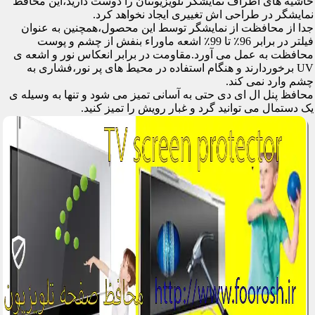
حاشیه های اطراف نمایشگر تلویزیونتان را دوست دارید،این محافظ
نمایشگر در طراحی اش تغییری ایجاد نخواهد کرد.
جدا از محافظت از نمایشگر توسط این محصول،همچنین به عنوان
فیلتر در برابر 96٪ تا 99٪ اشعه ماوراء بنفش از چشم و پوست
محافظت به عمل می آورد.مقاومت در برابر انعکاس نور و اشعه ی
UV برخوردارند و هنگام استفاده در محیط های پر نور،فشاری به
چشم وارد نمی کند.
محافظ پنل ال ای دی حتی به آسانی تمیز می شود و تنها به وسیله ی
یک دستمال می توانید گرد و غبار رویش را تمیز کنید.