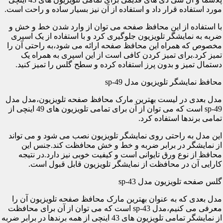
مورد استفاده قرار داد و استفاده از آن نیز بسیار ساده و راحت است.
با استفاده از این محافظ صفحه می توان از وارد شدن خط و خش و
ضربه به نمایشگر تلویزیون جلوگیری کرد و با استفاده از یک اسپری
مخصوص که همراه این محافظ صفحه ارائه می شود،به راحتی آن را
تمیز کرد.برای تمیز کردن کافی است از این اسپری به همراه یک
دستمال تمیز و بدون پرز استفاده کرده و سطح گلس را تمیز کنید.
محافظ نمایشگر تلویزیون مدل sp-49
مدل بعدی در لیست بهترین مارک محافظ صفحه تلویزیون،مدل مدل
sp-49 است که می توان از آن برای تمامی تلویزیون های 49 اینچی از
تمامی برندها استفاده کرد.
این مدل به راحتی روی نمایشگر تلویزیون نصب می شود و می تواند
از نمایشگر در برابر ضربه و خط و خش محافظت کند.جنس این
محافظ از نوع ورق تایوانی است و کیفیت خوبی نیز دارد.در نتیجه
کارایی آن در محافظت از نمایشگر تلویزیون قابل قبول است.
گلس صفحه تلویزیون مدل sp-43
مدل بعدی که به عنوان بهترین مارک محافظ صفحه تلویزیون آن را
معرفی می کنیم،مدل sp-43 است که می توان از آن برای محافظت
از نمایشگر تمامی تلویزیون های 43 اینچی از همه برندها در برابر ضربه