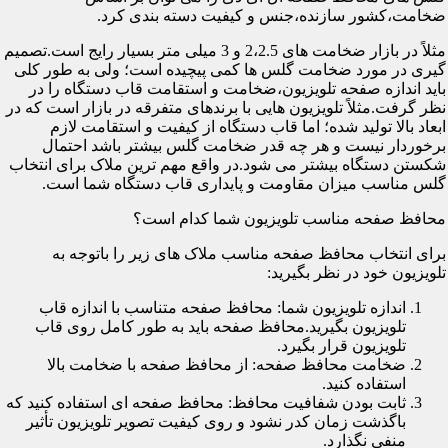
ضخامت،کشور سازنده،جنس و کیفیت دسته بندی کرد.
مثلاً در بازار ضخامت های 2،2.5 و 3 میلی متر بسیار رایج است.تصمیم
گیری در مورد ضخامت گلس ها کمی پیچیده است؛ ولی به طور کلی
باید اندازه صفحه تلویزیون،ضخامت و استقامت قاب دستگاه را در
نظر گرفت.مثلاً تلویزیون هایی با برندهای متفرقه در بازار است که در
ابعاد بالا تولید شده؛ اما قاب دستگاه از کیفیت و استقامت لازم
برخوردار نیست و هر چه قدر ضخامت گلس بیشتر باشد احتمال
شکستن دستگاه بیشتر می شود.در واقع مهم ترین ملاک برای انتخاب
گلس مناسب میزان مقاومت و پایداری قاب دستگاه شما است.
محافظ صفحه مناسب تلویزیون شما کدام است؟
برای انتخاب محافظ صفحه مناسب ملاک های زیر را باتوجه به
تلویزیون خود در نظر بگیرید:
اندازه تلویزیون شما: محافظ صفحه متناسب با اندازه قاب
تلویزیون بگیرید.محافظ صفحه باید به طور کامل روی قاب
تلویزیون قرار بگیرد.
ضخامت محافظ صفحه: از محافظ صفحه با ضخامت بالا
استفاده کنید.
ثابت بودن شفافیت محافظ: محافظ صفحه ای استفاده کنید که
باگذشت زمان کدر نشود و روی کیفیت تصویر تلویزیون تأثیر
منفی نگذارد.