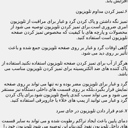
افزایش یابد.
۶.تمیز کردن مداوم تلویزیون
تمیز نگه داشتن و پاک کردن گرد و غبار برای مراقبت از تلویزیون
امری ضروری است.برای تمیز کردن تلویزیون توصیه می شود از
محصولات و پارچه های با کیفیت که مخصوص تمیز کردن صفحه
تلویزیون است استفاده کنید.
گاهی اوقات گرد و غبار بر روی صفحه تلویزیون جمع شده و باعث
تأثیر بر روی دید می شود.
هرگز از آب برای تمیز کردن صفحه تلویزیون استفاده نکنید.استفاده از
پاک کننده های ضد الکتریسیته برای تمیز کردن تلویزیون مناسب می
باشد.
گرد و غبار برای تلویزیون مضر بوده و نه تنها می تواند بر روی صفحه
نمایش قرار بگیرد،بلکه بر روی قسمت های داخلی دستگاه نیز مستقر
می شود و می تواند سبب کندی پاسخ تلویزیون شود.برای پاک کردن
گرد و غبار می توانید از پمپ های خلاء یا جاروبرقی استفاده کنید.
۷.عدم قرار دادن تلویزیون در جای سرد
دمای پایین باعث ایجاد تراکم رطوبت شده و می تواند به سایر قسمت
های داخل تلویزیون نفوذ کند،بنابراین توصیه می شود تلویزیون خود را