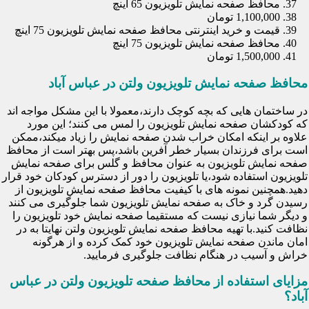
محافظ صفحه نمایش تلویزیون 65 اینچ
1,100,000 تومان
قیمت و خرید اینترنتی محافظ صفحه نمایش تلویزیون 75 اینچ
محافظ صفحه نمایش تلویزیون 75 اینچ
1,500,000 تومان
محافظ صفحه نمایش تلویزیون ولتن در عباس آباد
در ساختمان هایی که بچه کوچک دارند،معمولا با این مشکل مواجه اند
که کودکشان صفحه نمایش تلویزیون را لمس می کنند؛ این مورد
علاوه بر اینکه امکان خراب شدن صفحه نمایش را زیاد میکند،ممکن
است برای فرزندان بسیار خطر آفرین باشد،پس بهتر است از محافظ
صفحه نمایش تلویزیون به عنوان محافظ و گلس برای صفحه نمایش
تلویزیون استفاده شود،یا تلویزیون را دور از دسترس کودکان خود قرار
دهید.همچنین نمونه های با کیفیت محافظ صفحه نمایش تلویزیون از
رسیدن گرد و خاک به صفحه نمایش تلویزیون شما جلوگیری می کنند
و دیگر شما نیازی نیست که مستقیما صفحه نمایش خود تلویزیون را
نظافت کنید.با تهیه محافظ صفحه نمایش تلویزیون ولتن نهایتا به در
امان ماندن صفحه نمایش تلویزیون خود کمک کرده و از هرگونه
خراش و آسیب در هنگام نظافت جلوگیری فرمایید.
مزایای استفاده از محافظ صفحه تلویزیون ولتن در عباس
آباد؟