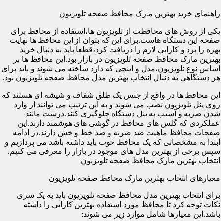
راهنمای خرید بهترین مارک محافظ صفحه تلویزیون
یکی از روش های محافظت از تلویزیون ها،استفاده از محافظ برای
صفحه این دستگاه هاست.برای این که بتوان از این محافظ ها نهایت
بهره را برد و کارایی لازم را دریافت کرد،قطعا باید به دنبال خرید
بهترین مارک محافظ صفحه تلویزیون در بازار بود.این محافظ ها بر
اساس نوع تلویزیون،مدل و اینچی که دارد ساخته می شوند و باید برای
هر دستگاهی به دنبال انتخاب بهترین مدل محافظ صفحه تلویزیون بود.
این محافظ ها در واقع از جنس یک طلق شفاف و شیشه ای هستند که
روی پنل تلویزیون نصب می شوند و به این ترتیب می توانند از وارد
شدن ضربه و آسیب به پنل دستگاه جلوگیری کنند.درست مانند
عملکردی که گلس های محافظ در گوشی های هوشمند دارند.این
صفحات محافظ ماهیت ضد ضربه و ضد خط و خش دارند.در ادامه
ابتدا به مشخصاتی که یک محافظ خوب باید داشته باشد می پردازیم و
سپس برخی از بهترین مدل های موجود در بازار را معرفی می کنیم.
انتخاب بهترین مارک محافظ صفحه تلویزیون
معیارهای انتخاب بهترین مارک محافظ صفحه تلویزیون
برای انتخاب بهترین مدل محافظ صفحه تلویزیون باید به یک سری
نکات توجه کرد تا محافظ مورد استفاده بهترین کارایی را داشته
باشد.این معیارها شامل موارد زیر می شوند: