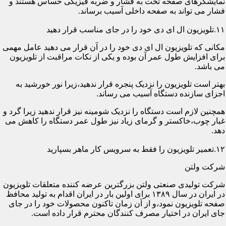
نمایشگرهای صفحه تخت به فشار و ضربه فیزیکی حساس هستند و
فشار می تواند به صفحه داخلی آسیب برساند.
۱۱.تلویزیون ال ای دی خود را در جای مناسب قرار دهید
مکانی که تلویزیون ال ای دی خود را در آن قرار می دهید عامل مهمی
برای افزایش طول عمر آن بوده و یکی از نکات مراقبت از تلویزیون
می باشد.
بهتر است تلویزیون را نزدیک پنجره قرار ندهید،زیرا نور خورشید به
اجزای سازنده دستگاه آسیب می رساند.
همچنین لازم است دستگاه را نزدیک شومینه نیز قرار ندهید زیرا گرد و
غبار چوب،خاکستر و گرمای زیاد نیز طول عمر دستگاه را کاهش می
دهد.
۱۲.تعمیر تلویزیون را فقط به سرویس کار ماهر بسپارید
شرکت ولتن
شرکت تولیدی صنعتی ولتن بزرگترین عرضه کننده متعلقات تلویزیون
در ایران در سال ۱۳۸۹ برای اولین بار در ایران اقدام به تولید محافظ
صفحه تلویزیون نمود،و از آن زمان تاکنون محصولات خود را در جای
جای ایران در اختیار مصرف کنندگان محترم قرار داده است.