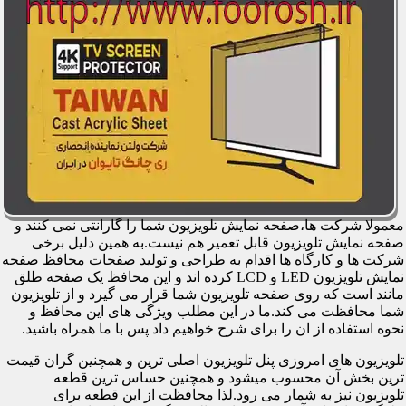
معمولا شرکت ها،صفحه نمایش تلویزیون شما را گارانتی نمی کنند و
صفحه نمایش تلویزیون قابل تعمیر هم نیست.به همین دلیل برخی
شرکت ها و کارگاه ها اقدام به طراحی و تولید صفحات محافظ صفحه
نمایش تلویزیون LED و LCD کرده اند و این محافظ یک صفحه طلق
مانند است که روی صفحه تلویزیون شما قرار می گیرد و از تلویزیون
شما محافظت می کند.ما در این مطلب ویژگی های این محافظ و
نحوه استفاده از ان را برای شرح خواهیم داد پس با ما همراه باشید.
تلویزیون های امروزی پنل تلویزیون اصلی ترین و همچنین گران قیمت
ترین بخش آن محسوب میشود و همچنین حساس ترین قطعه
تلویزیون نیز به شمار می رود.لذا محافظت از این قطعه برای