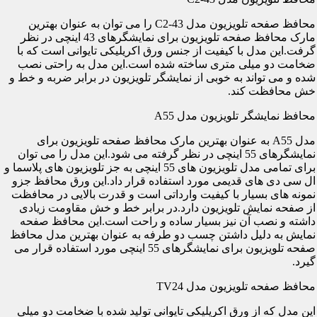
محافظ صفحه تلویزیون مدل C2-43 را می توان به عنوان بهترین
مارک محافظ صفحه تلویزیون برای نمایشگرهای 43 اینچی در نظر
گرفت.این مدل با کیفیت از جنس ورق اکریلیکی تایوانی است که با
ضخامت دو میلی متری ساخته شده است.این مدل به راحتی نصب
شده و می تواند به خوبی از نمایشگر تلویزیون در برابر ضربه و خط و
خش محافظت کند.
محافظ نمایشگر تلویزیون مدل A55
مدل A55 به عنوان بهترین مارک محافظ صفحه تلویزیون برای
نمایشگرهای 55 اینچی در نظر گرفته می شود.این مدل را می توان
برای تمامی مدل تلویزیون های 55 اینچی به جز تلویزیون های پلاسما و
ال سی دی های قدیمی مورد استفاده قرار داد.این ورق محافظ جزو
نمونه های بسیار با کیفیت وارداتی است و قدرت بالایی در محافظت
از صفحه نمایش تلویزیون دارد.در برابر خط و خش مقاومت زیادی
داشته و نصب آن نیز بسیار ساده و راحت است.این محافظ صفحه
نمایش به دلیل داشتن چسب دو طرفه به عنوان بهترین مدل محافظ
صفحه تلویزیون برای نمایشگرهای 55 اینچی مورد استفاده قرار می
گیرد.
محافظ صفحه تلویزیون مدل TV24
این مدل که از ورق اکریلیکی تایوانی تولید شده با ضخامت دو میلی