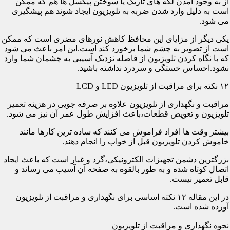
از به وجود آمدن لکه های تاریک یا سوختن پیکسل ها هم که ممکن
است به دلیل وارد شدن ضربه به تلویزیون ایجاد شوند هم پیشگیری
می شود.
یکی دیگر از مزایای این محافظ کاهش نورهای مضری است که ممکن
است از تصویر به چشم شما برخورد کند است.این امر باعث می شود
که با نگاه کردن تلویزیون از فاصله نزدیک آسیبی به چشمان شما وارد
نشود.احساس خستگی و سردرد نداشته باشید.
۱۲ نکته برای مراقبت از تلویزیون LED و LCD
مراقبت و نگهداری از تلویزیون علاوه بر صرفه جویی در هزینه تعمیر
تلویزیون و تعویض قطعات،باعث افزایش طول عمر آن نیز می شود.
بیشتر وقت ها افراد فراموش می کنند که ساده ترین کارها مانند
خاموش کردن تلویزیون قبل از خواب را انجام دهند.
بزرگترین دشمن تجهیزات الکترونیکی،گرد و غبار است که باعث ایجاد
اتصال کوتاه شده و به طور بالقوه به صفحه آن آسیب می رساند و
قابل تعمیر نیست.
در این مقاله ۱۲ نکته اساسی برای نگهداری و مراقبت از تلویزیون
آورده شده است.
نحوه نگهداری و مراقبت از تلویزیون