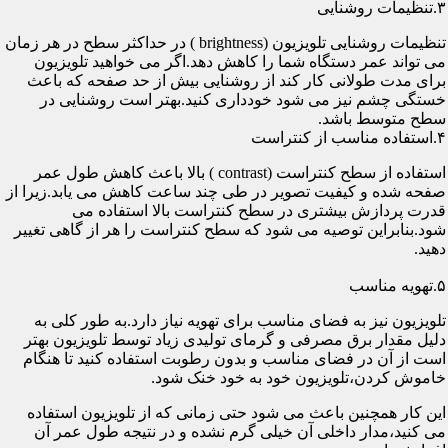
۳.تنظیمات روشنایی
تنظیمات روشنایی تلویزیون (brightness ) در حداکثر سطح در هر زمان
می تواند عمر دستگاه شما را کاهش دهد.اگر می خواهید تلویزیون
برای مدت طولانی کار کند از روشنایی بیش از حد صفحه که باعث
خستگی چشم نیز می شود خودداری کنید.بهتر است روشنایی در
سطح متوسط باشد.
۴.استفاده مناسب از کنتراست
استفاده از سطح کنتراست (contrast ) بالا باعث کاهش طول عمر
صفحه شده و کیفیت تصویر در طی چند ساعت کاهش می یابد.زیرا از
قدرت پردازش بیشتری در سطح کنتراست بالا استفاده می
شود.بنابراین توصیه می شود که سطح کنتراست را هر از گاهی تغییر
دهید.
۵.تهویه مناسب
تلویزیون نیز به فضای مناسب برای تهویه نیاز دارد.به طور کلی به
دلیل مقدار برق مصرفی و گرمای تولیدی زیاد توسط تلویزیون بهتر
است از آن در فضای مناسب و بدون رطوبت استفاده کنید تا هنگام
خاموش کردن،تلویزیون خود به خود خنک شود.
این کار همچنین باعث می شود حتی زمانی که از تلویزیون استفاده
می کنید،مدار داخلی آن خیلی گرم نشده و در نتیجه طول عمر آن