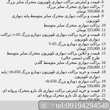
قیمت و اینترنتی براکت دیواری تلویزیون متحرک سایز بزرگ
براکت دیواری متحرک سایز بزرگ
350,000 تومان
قیمت و براکت دیواری متحرک سایز متوسط،پایه دیواری
تلویزیون
براکت دیواری متحرک سایز متوسط
325,000 تومان
قیمت و خرید براکت دیواری تلویزیون دوبازو بزرگ v-65 | براکت
دیواری تلویزیون
براکت دیواری دوبازو بزرگ V-65
235,000 تومان
قیمت و آنلاین براکت دیواری تلویزیون متحرک سایز متوسط
طرح گلدن (سینی خالی)
براکت دیواری متحرک سایز متوسط گلدن
250,000 تومان
قیمت و خرید براکت دیواری تلویزیون دوبازو بزرگ vb-650 | پایه
دیواری تلویزیون
براکت دیواری دوبازو بزرگ vb-650
550,000 تومان
قیمت و خرید اینترنتی براکت دیواری تک بازو متحرک پروانه ای
براکت دیواری تک بازو متحرک پروانه ای
450,000 تومان
☞☏
tel:09194294548
قیمت و براکت دیواری تلویزیون مچی | براکت دیواری تلویزیون
براکت دیواری مچی