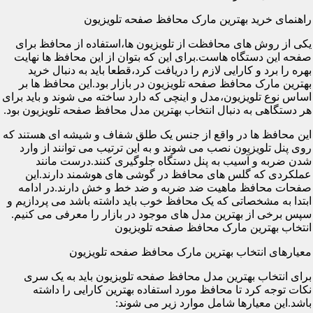
راهنمای خرید بهترین مارک محافظ صفحه تلویزیون
یکی از روش های محافظت از تلویزیون ها،استفاده از محافظ برای
صفحه این دستگاه هاست.برای این که بتوان از این محافظ ها نهایت
بهره را برد و کارایی لازم را دریافت کرد،قطعا باید به دنبال خرید
بهترین مارک محافظ صفحه تلویزیون در بازار بود.این محافظ ها بر
اساس نوع تلویزیون،مدل و اینچی که دارد ساخته می شوند و باید برای
هر دستگاهی به دنبال انتخاب بهترین مدل محافظ صفحه تلویزیون بود.
این محافظ ها در واقع از جنس یک طلق شفاف و شیشه ای هستند که
روی پنل تلویزیون نصب می شوند و به این ترتیب می توانند از وارد
شدن ضربه و آسیب به پنل دستگاه جلوگیری کنند.درست مانند
عملکردی که گلس های محافظ در گوشی های هوشمند دارند.این
صفحات محافظ ماهیت ضد ضربه و ضد خط و خش دارند.در ادامه
ابتدا به مشخصاتی که یک محافظ خوب باید داشته باشد می پردازیم و
سپس برخی از بهترین مدل های موجود در بازار را معرفی می کنیم.
انتخاب بهترین مارک محافظ صفحه تلویزیون
معیارهای انتخاب بهترین مارک محافظ صفحه تلویزیون
برای انتخاب بهترین مدل محافظ صفحه تلویزیون باید به یک سری
نکات توجه کرد تا محافظ مورد استفاده بهترین کارایی را داشته
باشد.این معیارها شامل موارد زیر می شوند: