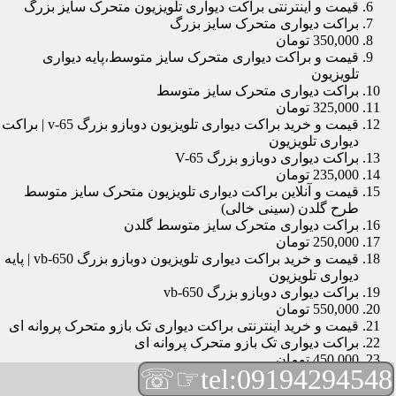
قیمت و اینترنتی براکت دیواری تلویزیون متحرک سایز بزرگ
براکت دیواری متحرک سایز بزرگ
350,000 تومان
قیمت و براکت دیواری متحرک سایز متوسط،پایه دیواری
تلویزیون
براکت دیواری متحرک سایز متوسط
325,000 تومان
قیمت و خرید براکت دیواری تلویزیون دوبازو بزرگ v-65 | براکت
دیواری تلویزیون
براکت دیواری دوبازو بزرگ V-65
235,000 تومان
قیمت و آنلاین براکت دیواری تلویزیون متحرک سایز متوسط
طرح گلدن (سینی خالی)
براکت دیواری متحرک سایز متوسط گلدن
250,000 تومان
قیمت و خرید براکت دیواری تلویزیون دوبازو بزرگ vb-650 | پایه
دیواری تلویزیون
براکت دیواری دوبازو بزرگ vb-650
550,000 تومان
قیمت و خرید اینترنتی براکت دیواری تک بازو متحرک پروانه ای
براکت دیواری تک بازو متحرک پروانه ای
450,000 تومان
☞☏
tel:09194294548
قیمت و براکت دیواری تلویزیون مچی | براکت دیواری تلویزیون
براکت دیواری مچی