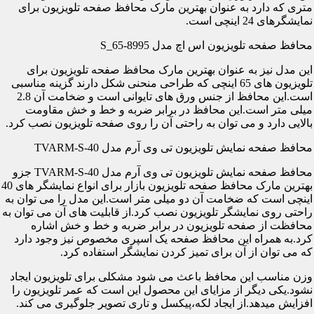
متری که دارد به عنوان بهترین مارک محافظ صفحه تلویزیون برای
نمایشگرهای 24 اینچی است.
محافظ صفحه تلویزیون اس اچ مدل S_65-8995
این مدل نیز به عنوان بهترین مارک محافظ صفحه تلویزیون برای
تلویزیون های 65 اینچی که طراحی منحنی شکل دارند گزینه مناسبی
است.این محافظ از جنس ورق های تایوانی است و ضخامت آن 2.8
میلی متر است.این محافظ در برابر ضربه و خط و خش مقاومت
بالایی دارد و می توان به راحتی آن را روی صفحه تلویزیون نصب کرد.
محافظ صفحه نمایش تلویزیون تی وی آرم مدل TVARM-S-40
محافظ صفحه نمایش تلویزیون تی وی آرم مدل TVARM-S-40 جزو
بهترین مارک محافظ صفحه تلویزیون بازار برای انواع نمایشگر های 40
اینچی است که ضخامت آن دو میلی متر است.این مدل را می توان به
راحتی روی نمایشگر تلویزیون نصب کرد.از قابلیت های آن می توان به
محافظت از صفحه تلویزیون در برابر ضربه و خط و خش اشاره
کرد.به همراه این محافظ صفحه یک اسپری مخصوص نیز وجود دارد
که می توان از آن برای تمیز کردن نمایشگر استفاده کرد.
وزن مناسب این محافظ باعث می شود مشکلی برای تلویزیون ایجاد
نشود.یکی دیگر از مزایای این محصول این است که عمر تلویزیون را
افزایش میدهد.از ایجاد لکه،پیکسل و تاری تصویر جلوگیری می کند.