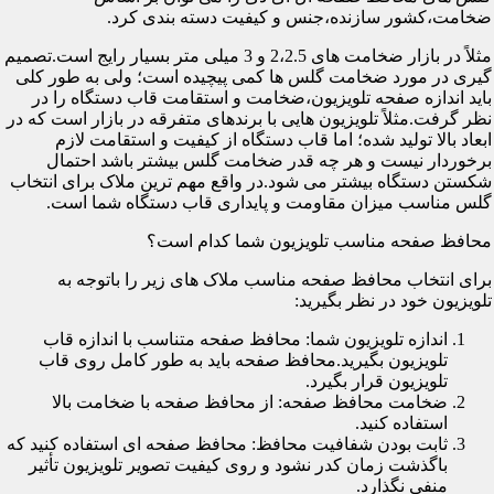
ضخامت،کشور سازنده،جنس و کیفیت دسته بندی کرد.
مثلاً در بازار ضخامت های 2،2.5 و 3 میلی متر بسیار رایج است.تصمیم
گیری در مورد ضخامت گلس ها کمی پیچیده است؛ ولی به طور کلی
باید اندازه صفحه تلویزیون،ضخامت و استقامت قاب دستگاه را در
نظر گرفت.مثلاً تلویزیون هایی با برندهای متفرقه در بازار است که در
ابعاد بالا تولید شده؛ اما قاب دستگاه از کیفیت و استقامت لازم
برخوردار نیست و هر چه قدر ضخامت گلس بیشتر باشد احتمال
شکستن دستگاه بیشتر می شود.در واقع مهم ترین ملاک برای انتخاب
گلس مناسب میزان مقاومت و پایداری قاب دستگاه شما است.
محافظ صفحه مناسب تلویزیون شما کدام است؟
برای انتخاب محافظ صفحه مناسب ملاک های زیر را باتوجه به
تلویزیون خود در نظر بگیرید:
اندازه تلویزیون شما: محافظ صفحه متناسب با اندازه قاب
تلویزیون بگیرید.محافظ صفحه باید به طور کامل روی قاب
تلویزیون قرار بگیرد.
ضخامت محافظ صفحه: از محافظ صفحه با ضخامت بالا
استفاده کنید.
ثابت بودن شفافیت محافظ: محافظ صفحه ای استفاده کنید که
باگذشت زمان کدر نشود و روی کیفیت تصویر تلویزیون تأثیر
منفی نگذارد.