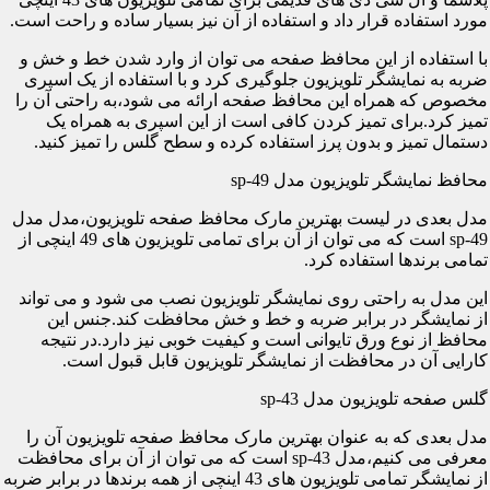
مورد استفاده قرار داد و استفاده از آن نیز بسیار ساده و راحت است.
با استفاده از این محافظ صفحه می توان از وارد شدن خط و خش و
ضربه به نمایشگر تلویزیون جلوگیری کرد و با استفاده از یک اسپری
مخصوص که همراه این محافظ صفحه ارائه می شود،به راحتی آن را
تمیز کرد.برای تمیز کردن کافی است از این اسپری به همراه یک
دستمال تمیز و بدون پرز استفاده کرده و سطح گلس را تمیز کنید.
محافظ نمایشگر تلویزیون مدل sp-49
مدل بعدی در لیست بهترین مارک محافظ صفحه تلویزیون،مدل مدل
sp-49 است که می توان از آن برای تمامی تلویزیون های 49 اینچی از
تمامی برندها استفاده کرد.
این مدل به راحتی روی نمایشگر تلویزیون نصب می شود و می تواند
از نمایشگر در برابر ضربه و خط و خش محافظت کند.جنس این
محافظ از نوع ورق تایوانی است و کیفیت خوبی نیز دارد.در نتیجه
کارایی آن در محافظت از نمایشگر تلویزیون قابل قبول است.
گلس صفحه تلویزیون مدل sp-43
مدل بعدی که به عنوان بهترین مارک محافظ صفحه تلویزیون آن را
معرفی می کنیم،مدل sp-43 است که می توان از آن برای محافظت
از نمایشگر تمامی تلویزیون های 43 اینچی از همه برندها در برابر ضربه