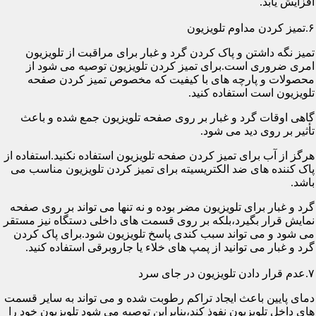
افزایش یابد.
۶.تمیز کردن مداوم تلویزیون
تمیز نگه داشتن و پاک کردن گرد و غبار برای مراقبت از تلویزیون
امری ضروری است.برای تمیز کردن تلویزیون توصیه می شود از
محصولات و پارچه های با کیفیت که مخصوص تمیز کردن صفحه
تلویزیون است استفاده کنید.
گاهی اوقات گرد و غبار بر روی صفحه تلویزیون جمع شده و باعث
تأثیر بر روی دید می شود.
هرگز از آب برای تمیز کردن صفحه تلویزیون استفاده نکنید.استفاده از
پاک کننده های ضد الکتریسیته برای تمیز کردن تلویزیون مناسب می
باشد.
گرد و غبار برای تلویزیون مضر بوده و نه تنها می تواند بر روی صفحه
نمایش قرار بگیرد،بلکه بر روی قسمت های داخلی دستگاه نیز مستقر
می شود و می تواند سبب کندی پاسخ تلویزیون شود.برای پاک کردن
گرد و غبار می توانید از پمپ های خلاء یا جاروبرقی استفاده کنید.
۷.عدم قرار دادن تلویزیون در جای سرد
دمای پایین باعث ایجاد تراکم رطوبت شده و می تواند به سایر قسمت
های داخل تلویزیون نفوذ کند،بنابراین توصیه می شود تلویزیون خود را