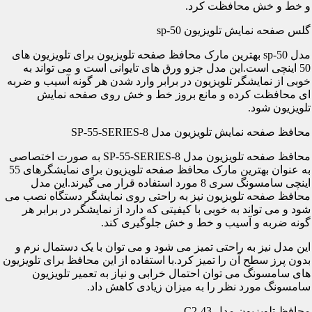
و خط و خش محافظت کرد.
گلس صفحه نمایش تلویزیون sp-50
مدل sp-50 بهترین مارک محافظ صفحه تلویزیون برای تلویزیون های
50 اینچی است.این مدل جزو ورق های تایوانی است و می تواند به
خوبی از نمایشگر تلویزیون در برابر وارد شدن هر گونه آسیب و ضربه
ای محافظت کرده و مانع بروز خط و خش روی صفحه نمایش
تلویزیون شود.
محافظ صفحه نمایش تلویزیون مدل SP-55-SERIES-8
محافظ صفحه تلویزیون مدل SP-55-SERIES-8 به صورت اختصاصی
به عنوان بهترین مارک محافظ صفحه تلویزیون برای نمایشگرهای 55
اینچی سامسونگ سری 8 مورد استفاده قرار می گیرند.این مدل
محافظ صفحه تلویزیون نیز به راحتی روی نمایشگر دستگاه نصب می
شود و می تواند به خوبی با کیفیتی که دارد از نمایشگر در برابر هر
گونه ضربه و آسیب و خط و خش جلوگیری کند.
این مدل نیز به راحتی تمیز می شود و می توان با یک دستمال نرم و
بدون پرز سطح آن را تمیز کرد.با استفاده از این محافظ برای تلویزیون
های سامسونگ می توان احتمال خرابی و نیاز به تعمیر تلویزیون
سامسونگ مورد نظر را به میزان زیادی کاهش داد.
محافظ تلویزیون مدل C2-43