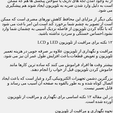
از به وجود آمدن لکه های تاریک یا سوختن پیکسل ها هم که ممکن
است به دلیل وارد شدن ضربه به تلویزیون ایجاد شوند هم پیشگیری
می شود.
یکی دیگر از مزایای این محافظ کاهش نورهای مضری است که ممکن
است از تصویر به چشم شما برخورد کند است.این امر باعث می شود
که با نگاه کردن تلویزیون از فاصله نزدیک آسیبی به چشمان شما وارد
نشود.احساس خستگی و سردرد نداشته باشید.
۱۲ نکته برای مراقبت از تلویزیون LED و LCD
مراقبت و نگهداری از تلویزیون علاوه بر صرفه جویی در هزینه تعمیر
تلویزیون و تعویض قطعات،باعث افزایش طول عمر آن نیز می شود.
بیشتر وقت ها افراد فراموش می کنند که ساده ترین کارها مانند
خاموش کردن تلویزیون قبل از خواب را انجام دهند.
بزرگترین دشمن تجهیزات الکترونیکی،گرد و غبار است که باعث ایجاد
اتصال کوتاه شده و به طور بالقوه به صفحه آن آسیب می رساند و
قابل تعمیر نیست.
در این مقاله ۱۲ نکته اساسی برای نگهداری و مراقبت از تلویزیون
آورده شده است.
نحوه نگهداری و مراقبت از تلویزیون