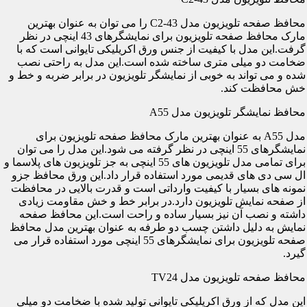
محافظ صفحه تلویزیون مدل C2-43 را می توان به عنوان بهترین
مارک محافظ صفحه تلویزیون برای نمایشگرهای 43 اینچی در نظر
گرفت.این مدل با کیفیت از جنس ورق اکریلیکی تایوانی است که با
ضخامت دو میلی متری ساخته شده است.این مدل به راحتی نصب
شده و می تواند به خوبی از نمایشگر تلویزیون در برابر ضربه و خط و
خش محافظت کند.
محافظ نمایشگر تلویزیون مدل A55
مدل A55 به عنوان بهترین مارک محافظ صفحه تلویزیون برای
نمایشگرهای 55 اینچی در نظر گرفته می شود.این مدل را می توان
برای تمامی مدل تلویزیون های 55 اینچی به جز تلویزیون های پلاسما و
ال سی دی های قدیمی مورد استفاده قرار داد.این ورق محافظ جزو
نمونه های بسیار با کیفیت وارداتی است و قدرت بالایی در محافظت
از صفحه نمایش تلویزیون دارد.در برابر خط و خش مقاومت زیادی
داشته و نصب آن نیز بسیار ساده و راحت است.این محافظ صفحه
نمایش به دلیل داشتن چسب دو طرفه به عنوان بهترین مدل محافظ
صفحه تلویزیون برای نمایشگرهای 55 اینچی مورد استفاده قرار می
گیرد.
محافظ صفحه تلویزیون مدل TV24
این مدل که از ورق اکریلیکی تایوانی تولید شده با ضخامت دو میلی