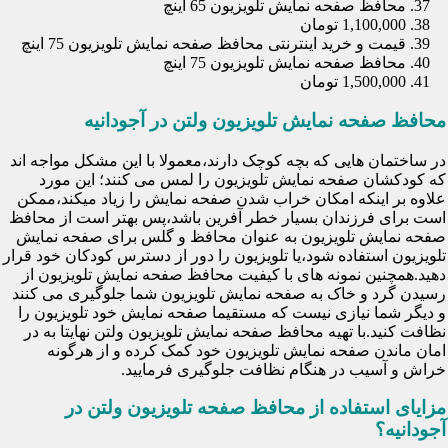
محافظ صفحه نمایش تلویزیون 65 اینچ
1,100,000 تومان
قیمت و خرید اینترنتی محافظ صفحه نمایش تلویزیون 75 اینچ
محافظ صفحه نمایش تلویزیون 75 اینچ
1,500,000 تومان
محافظ صفحه نمایش تلویزیون ولتن در آجودانیه
در ساختمان هایی که بچه کوچک دارند،معمولا با این مشکل مواجه اند
که کودکشان صفحه نمایش تلویزیون را لمس می کنند؛ این مورد
علاوه بر اینکه امکان خراب شدن صفحه نمایش را زیاد میکند،ممکن
است برای فرزندان بسیار خطر آفرین باشد،پس بهتر است از محافظ
صفحه نمایش تلویزیون به عنوان محافظ و گلس برای صفحه نمایش
تلویزیون استفاده شود،یا تلویزیون را دور از دسترس کودکان خود قرار
دهید.همچنین نمونه های با کیفیت محافظ صفحه نمایش تلویزیون از
رسیدن گرد و خاک به صفحه نمایش تلویزیون شما جلوگیری می کنند
و دیگر شما نیازی نیست که مستقیما صفحه نمایش خود تلویزیون را
نظافت کنید.با تهیه محافظ صفحه نمایش تلویزیون ولتن نهایتا به در
امان ماندن صفحه نمایش تلویزیون خود کمک کرده و از هرگونه
خراش و آسیب در هنگام نظافت جلوگیری فرمایید.
مزایای استفاده از محافظ صفحه تلویزیون ولتن در
آجودانیه؟