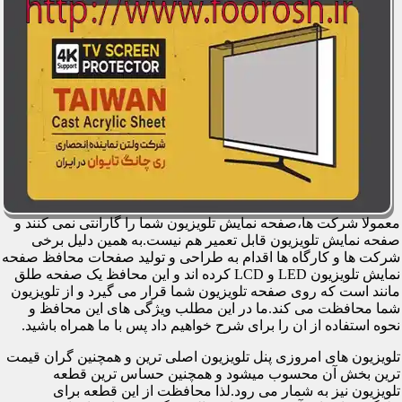
معمولا شرکت ها،صفحه نمایش تلویزیون شما را گارانتی نمی کنند و
صفحه نمایش تلویزیون قابل تعمیر هم نیست.به همین دلیل برخی
شرکت ها و کارگاه ها اقدام به طراحی و تولید صفحات محافظ صفحه
نمایش تلویزیون LED و LCD کرده اند و این محافظ یک صفحه طلق
مانند است که روی صفحه تلویزیون شما قرار می گیرد و از تلویزیون
شما محافظت می کند.ما در این مطلب ویژگی های این محافظ و
نحوه استفاده از ان را برای شرح خواهیم داد پس با ما همراه باشید.
تلویزیون های امروزی پنل تلویزیون اصلی ترین و همچنین گران قیمت
ترین بخش آن محسوب میشود و همچنین حساس ترین قطعه
تلویزیون نیز به شمار می رود.لذا محافظت از این قطعه برای