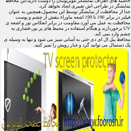
حاشیه های اطراف نمایشگر تلویزیونتان را دوست دارید،این محافظ
نمایشگر در طراحی اش تغییری ایجاد نخواهد کرد.
جدا از محافظت از نمایشگر توسط این محصول،همچنین به عنوان
فیلتر در برابر 96٪ تا 99٪ اشعه ماوراء بنفش از چشم و پوست
محافظت به عمل می آورد.مقاومت در برابر انعکاس نور و اشعه ی
UV برخوردارند و هنگام استفاده در محیط های پر نور،فشاری به
چشم وارد نمی کند.
محافظ پنل ال ای دی حتی به آسانی تمیز می شود و تنها به وسیله ی
یک دستمال می توانید گرد و غبار رویش را تمیز کنید.