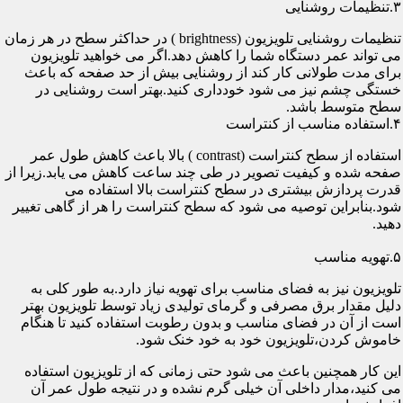
۳.تنظیمات روشنایی
تنظیمات روشنایی تلویزیون (brightness ) در حداکثر سطح در هر زمان
می تواند عمر دستگاه شما را کاهش دهد.اگر می خواهید تلویزیون
برای مدت طولانی کار کند از روشنایی بیش از حد صفحه که باعث
خستگی چشم نیز می شود خودداری کنید.بهتر است روشنایی در
سطح متوسط باشد.
۴.استفاده مناسب از کنتراست
استفاده از سطح کنتراست (contrast ) بالا باعث کاهش طول عمر
صفحه شده و کیفیت تصویر در طی چند ساعت کاهش می یابد.زیرا از
قدرت پردازش بیشتری در سطح کنتراست بالا استفاده می
شود.بنابراین توصیه می شود که سطح کنتراست را هر از گاهی تغییر
دهید.
۵.تهویه مناسب
تلویزیون نیز به فضای مناسب برای تهویه نیاز دارد.به طور کلی به
دلیل مقدار برق مصرفی و گرمای تولیدی زیاد توسط تلویزیون بهتر
است از آن در فضای مناسب و بدون رطوبت استفاده کنید تا هنگام
خاموش کردن،تلویزیون خود به خود خنک شود.
این کار همچنین باعث می شود حتی زمانی که از تلویزیون استفاده
می کنید،مدار داخلی آن خیلی گرم نشده و در نتیجه طول عمر آن