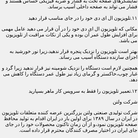
نمایشگرهای صفحه تخت به فشار و ضربه فیزیکی حساس هستند و
فشار می تواند به صفحه داخلی آسیب برساند.
۱۱.تلویزیون ال ای دی خود را در جای مناسب قرار دهید
مکانی که تلویزیون ال ای دی خود را در آن قرار می دهید عامل مهمی
برای افزایش طول عمر آن بوده و یکی از نکات مراقبت از تلویزیون
می باشد.
بهتر است تلویزیون را نزدیک پنجره قرار ندهید،زیرا نور خورشید به
اجزای سازنده دستگاه آسیب می رساند.
همچنین لازم است دستگاه را نزدیک شومینه نیز قرار ندهید زیرا گرد و
غبار چوب،خاکستر و گرمای زیاد نیز طول عمر دستگاه را کاهش می
دهد.
۱۲.تعمیر تلویزیون را فقط به سرویس کار ماهر بسپارید
شرکت ولتن
شرکت تولیدی صنعتی ولتن بزرگترین عرضه کننده متعلقات تلویزیون
در ایران در سال ۱۳۸۹ برای اولین بار در ایران اقدام به تولید محافظ
صفحه تلویزیون نمود،و از آن زمان تاکنون محصولات خود را در جای
جای ایران در اختیار مصرف کنندگان محترم قرار داده است.