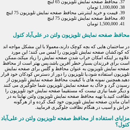
محافظ صفحه نمایش تلویزیون 65 اینچ
1,100,000 تومان
قیمت و خرید اینترنتی محافظ صفحه نمایش تلویزیون 75 اینچ
محافظ صفحه نمایش تلویزیون 75 اینچ
1,500,000 تومان
محافظ صفحه نمایش تلویزیون ولتن در علی‌آباد کتول
در ساختمان هایی که بچه کوچک دارند،معمولا با این مشکل مواجه اند
که کودکشان صفحه نمایش تلویزیون را لمس می کنند؛ این مورد
علاوه بر اینکه امکان خراب شدن صفحه نمایش را زیاد میکند،ممکن
است برای فرزندان بسیار خطر آفرین باشد،پس بهتر است از محافظ
صفحه نمایش تلویزیون به عنوان محافظ و گلس برای صفحه نمایش
تلویزیون استفاده شود،یا تلویزیون را دور از دسترس کودکان خود قرار
دهید.همچنین نمونه های با کیفیت محافظ صفحه نمایش تلویزیون از
رسیدن گرد و خاک به صفحه نمایش تلویزیون شما جلوگیری می کنند
و دیگر شما نیازی نیست که مستقیما صفحه نمایش خود تلویزیون را
نظافت کنید.با تهیه محافظ صفحه نمایش تلویزیون ولتن نهایتا به در
امان ماندن صفحه نمایش تلویزیون خود کمک کرده و از هرگونه
خراش و آسیب در هنگام نظافت جلوگیری فرمایید.
مزایای استفاده از محافظ صفحه تلویزیون ولتن در علی‌آباد
کتول؟