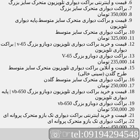
قیمت و اینترنتی براکت دیواری تلویزیون متحرک سایز بزرگ
براکت دیواری متحرک سایز بزرگ
350,000 تومان
قیمت و براکت دیواری متحرک سایز متوسط،پایه دیواری
تلویزیون
براکت دیواری متحرک سایز متوسط
325,000 تومان
قیمت و خرید براکت دیواری تلویزیون دوبازو بزرگ v-65 | براکت
دیواری تلویزیون
براکت دیواری دوبازو بزرگ V-65
235,000 تومان
قیمت و آنلاین براکت دیواری تلویزیون متحرک سایز متوسط
طرح گلدن (سینی خالی)
براکت دیواری متحرک سایز متوسط گلدن
250,000 تومان
قیمت و خرید براکت دیواری تلویزیون دوبازو بزرگ vb-650 | پایه
دیواری تلویزیون
براکت دیواری دوبازو بزرگ vb-650
550,000 تومان
قیمت و خرید اینترنتی براکت دیواری تک بازو متحرک پروانه ای
براکت دیواری تک بازو متحرک پروانه ای
450,000 تومان
☞☏
tel:09194294548
قیمت و براکت دیواری تلویزیون مچی | براکت دیواری تلویزیون
براکت دیواری مچی