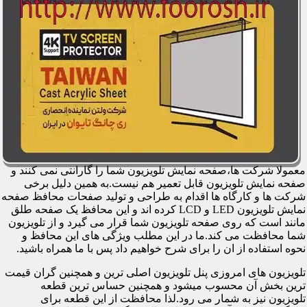
معمولا شرکت ها،صفحه نمایش تلویزیون شما را گارانتی نمی کنند و
صفحه نمایش تلویزیون قابل تعمیر هم نیست.به همین دلیل برخی
شرکت ها و کارگاه ها اقدام به طراحی و تولید صفحات محافظ صفحه
نمایش تلویزیون LED و LCD کرده اند و این محافظ یک صفحه طلق
مانند است که روی صفحه تلویزیون شما قرار می گیرد و از تلویزیون
شما محافظت می کند.ما در این مطلب ویژگی های این محافظ و
نحوه استفاده از ان را برای شرح خواهیم داد پس با ما همراه باشید.
تلویزیون های امروزی پنل تلویزیون اصلی ترین و همچنین گران قیمت
ترین بخش آن محسوب میشود و همچنین حساس ترین قطعه
تلویزیون نیز به شمار می رود.لذا محافظت از این قطعه برای