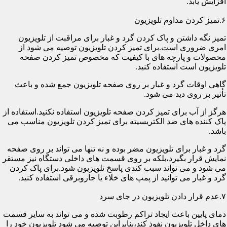
افزایش یابد.
۶.تمیز کردن مداوم تلویزیون
تمیز نگه داشتن و پاک کردن گرد و غبار برای مراقبت از تلویزیون
امری ضروری است.برای تمیز کردن تلویزیون توصیه می شود از
محصولات و پارچه های با کیفیت که مخصوص تمیز کردن صفحه
تلویزیون است استفاده کنید.
گاهی اوقات گرد و غبار بر روی صفحه تلویزیون جمع شده و باعث
تأثیر بر روی دید می شود.
هرگز از آب برای تمیز کردن صفحه تلویزیون استفاده نکنید.استفاده از
پاک کننده های ضد الکتریسیته برای تمیز کردن تلویزیون مناسب می
باشد.
گرد و غبار برای تلویزیون مضر بوده و نه تنها می تواند بر روی صفحه
نمایش قرار بگیرد،بلکه بر روی قسمت های داخلی دستگاه نیز مستقر
می شود و می تواند سبب کندی پاسخ تلویزیون شود.برای پاک کردن
گرد و غبار می توانید از پمپ های خلاء یا جاروبرقی استفاده کنید.
۷.عدم قرار دادن تلویزیون در جای سرد
دمای پایین باعث ایجاد تراکم رطوبت شده و می تواند به سایر قسمت
های داخل تلویزیون نفوذ کند،بنابراین توصیه می شود تلویزیون خود را