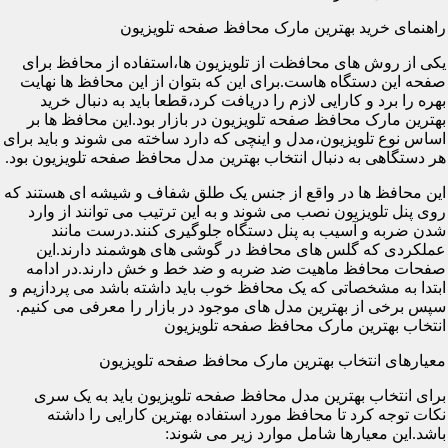
راهنمای خرید بهترین مارک محافظ صفحه تلویزیون
یکی از روش های محافظت از تلویزیون ها،استفاده از محافظ برای
صفحه این دستگاه هاست.برای این که بتوان از این محافظ ها نهایت
بهره را برد و کارایی لازم را دریافت کرد،قطعا باید به دنبال خرید
بهترین مارک محافظ صفحه تلویزیون در بازار بود.این محافظ ها بر
اساس نوع تلویزیون،مدل و اینچی که دارد ساخته می شوند و باید برای
هر دستگاهی به دنبال انتخاب بهترین مدل محافظ صفحه تلویزیون بود.
این محافظ ها در واقع از جنس یک طلق شفاف و شیشه ای هستند که
روی پنل تلویزیون نصب می شوند و به این ترتیب می توانند از وارد
شدن ضربه و آسیب به پنل دستگاه جلوگیری کنند.درست مانند
عملکردی که گلس های محافظ در گوشی های هوشمند دارند.این
صفحات محافظ ماهیت ضد ضربه و ضد خط و خش دارند.در ادامه
ابتدا به مشخصاتی که یک محافظ خوب باید داشته باشد می پردازیم و
سپس برخی از بهترین مدل های موجود در بازار را معرفی می کنیم.
انتخاب بهترین مارک محافظ صفحه تلویزیون
معیارهای انتخاب بهترین مارک محافظ صفحه تلویزیون
برای انتخاب بهترین مدل محافظ صفحه تلویزیون باید به یک سری
نکات توجه کرد تا محافظ مورد استفاده بهترین کارایی را داشته
باشد.این معیارها شامل موارد زیر می شوند: