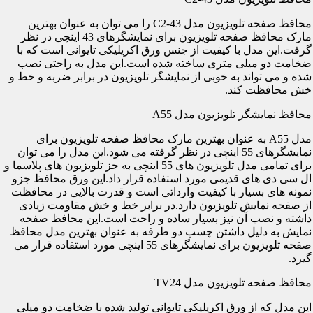
محافظ صفحه تلویزیون مدل C2-43 را می توان به عنوان بهترین
مارک محافظ صفحه تلویزیون برای نمایشگرهای 43 اینچی در نظر
گرفت.این مدل با کیفیت از جنس ورق اکریلیکی تایوانی است که با
ضخامت دو میلی متری ساخته شده است.این مدل به راحتی نصب
شده و می تواند به خوبی از نمایشگر تلویزیون در برابر ضربه و خط و
خش محافظت کند.
محافظ نمایشگر تلویزیون مدل A55
مدل A55 به عنوان بهترین مارک محافظ صفحه تلویزیون برای
نمایشگرهای 55 اینچی در نظر گرفته می شود.این مدل را می توان
برای تمامی مدل تلویزیون های 55 اینچی به جز تلویزیون های پلاسما و
ال سی دی های قدیمی مورد استفاده قرار داد.این ورق محافظ جزو
نمونه های بسیار با کیفیت وارداتی است و قدرت بالایی در محافظت
از صفحه نمایش تلویزیون دارد.در برابر خط و خش مقاومت زیادی
داشته و نصب آن نیز بسیار ساده و راحت است.این محافظ صفحه
نمایش به دلیل داشتن چسب دو طرفه به عنوان بهترین مدل محافظ
صفحه تلویزیون برای نمایشگرهای 55 اینچی مورد استفاده قرار می
گیرد.
محافظ صفحه تلویزیون مدل TV24
این مدل که از ورق اکریلیکی تایوانی تولید شده با ضخامت دو میلی