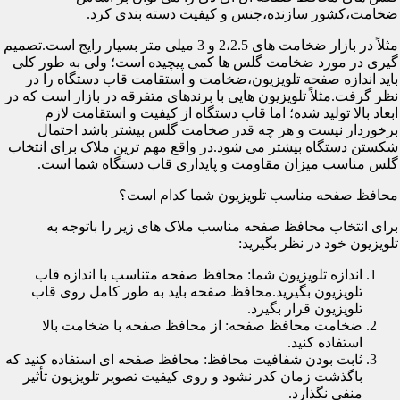
ضخامت،کشور سازنده،جنس و کیفیت دسته بندی کرد.
مثلاً در بازار ضخامت های 2،2.5 و 3 میلی متر بسیار رایج است.تصمیم
گیری در مورد ضخامت گلس ها کمی پیچیده است؛ ولی به طور کلی
باید اندازه صفحه تلویزیون،ضخامت و استقامت قاب دستگاه را در
نظر گرفت.مثلاً تلویزیون هایی با برندهای متفرقه در بازار است که در
ابعاد بالا تولید شده؛ اما قاب دستگاه از کیفیت و استقامت لازم
برخوردار نیست و هر چه قدر ضخامت گلس بیشتر باشد احتمال
شکستن دستگاه بیشتر می شود.در واقع مهم ترین ملاک برای انتخاب
گلس مناسب میزان مقاومت و پایداری قاب دستگاه شما است.
محافظ صفحه مناسب تلویزیون شما کدام است؟
برای انتخاب محافظ صفحه مناسب ملاک های زیر را باتوجه به
تلویزیون خود در نظر بگیرید:
اندازه تلویزیون شما: محافظ صفحه متناسب با اندازه قاب
تلویزیون بگیرید.محافظ صفحه باید به طور کامل روی قاب
تلویزیون قرار بگیرد.
ضخامت محافظ صفحه: از محافظ صفحه با ضخامت بالا
استفاده کنید.
ثابت بودن شفافیت محافظ: محافظ صفحه ای استفاده کنید که
باگذشت زمان کدر نشود و روی کیفیت تصویر تلویزیون تأثیر
منفی نگذارد.