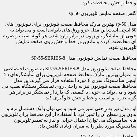
و خط و خش محافظت کرد.
گلس صفحه نمایش تلویزیون sp-50
مدل sp-50 بهترین مارک محافظ صفحه تلویزیون برای تلویزیون های
50 اینچی است.این مدل جزو ورق های تایوانی است و می تواند به
خوبی از نمایشگر تلویزیون در برابر وارد شدن هر گونه آسیب و ضربه
ای محافظت کرده و مانع بروز خط و خش روی صفحه نمایش
تلویزیون شود.
محافظ صفحه نمایش تلویزیون مدل SP-55-SERIES-8
محافظ صفحه تلویزیون مدل SP-55-SERIES-8 به صورت اختصاصی
به عنوان بهترین مارک محافظ صفحه تلویزیون برای نمایشگرهای 55
اینچی سامسونگ سری 8 مورد استفاده قرار می گیرند.این مدل
محافظ صفحه تلویزیون نیز به راحتی روی نمایشگر دستگاه نصب می
شود و می تواند به خوبی با کیفیتی که دارد از نمایشگر در برابر هر
گونه ضربه و آسیب و خط و خش جلوگیری کند.
این مدل نیز به راحتی تمیز می شود و می توان با یک دستمال نرم و
بدون پرز سطح آن را تمیز کرد.با استفاده از این محافظ برای تلویزیون
های سامسونگ می توان احتمال خرابی و نیاز به تعمیر تلویزیون
سامسونگ مورد نظر را به میزان زیادی کاهش داد.
محافظ تلویزیون مدل C2-43