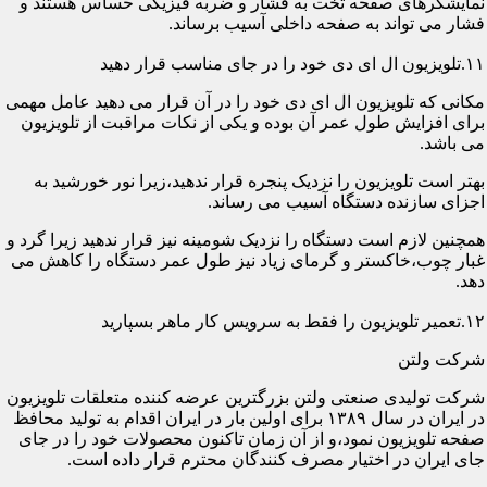
نمایشگرهای صفحه تخت به فشار و ضربه فیزیکی حساس هستند و
فشار می تواند به صفحه داخلی آسیب برساند.
۱۱.تلویزیون ال ای دی خود را در جای مناسب قرار دهید
مکانی که تلویزیون ال ای دی خود را در آن قرار می دهید عامل مهمی
برای افزایش طول عمر آن بوده و یکی از نکات مراقبت از تلویزیون
می باشد.
بهتر است تلویزیون را نزدیک پنجره قرار ندهید،زیرا نور خورشید به
اجزای سازنده دستگاه آسیب می رساند.
همچنین لازم است دستگاه را نزدیک شومینه نیز قرار ندهید زیرا گرد و
غبار چوب،خاکستر و گرمای زیاد نیز طول عمر دستگاه را کاهش می
دهد.
۱۲.تعمیر تلویزیون را فقط به سرویس کار ماهر بسپارید
شرکت ولتن
شرکت تولیدی صنعتی ولتن بزرگترین عرضه کننده متعلقات تلویزیون
در ایران در سال ۱۳۸۹ برای اولین بار در ایران اقدام به تولید محافظ
صفحه تلویزیون نمود،و از آن زمان تاکنون محصولات خود را در جای
جای ایران در اختیار مصرف کنندگان محترم قرار داده است.