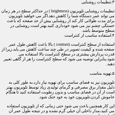
۳.تنظیمات روشنایی
تنظیمات روشنایی تلویزیون (brightness ) در حداکثر سطح در هر زمان
می تواند عمر دستگاه شما را کاهش دهد.اگر می خواهید تلویزیون
برای مدت طولانی کار کند از روشنایی بیش از حد صفحه که باعث
خستگی چشم نیز می شود خودداری کنید.بهتر است روشنایی در
سطح متوسط باشد.
۴.استفاده مناسب از کنتراست
استفاده از سطح کنتراست (contrast ) بالا باعث کاهش طول عمر
صفحه شده و کیفیت تصویر در طی چند ساعت کاهش می یابد.زیرا از
قدرت پردازش بیشتری در سطح کنتراست بالا استفاده می
شود.بنابراین توصیه می شود که سطح کنتراست را هر از گاهی تغییر
دهید.
۵.تهویه مناسب
تلویزیون نیز به فضای مناسب برای تهویه نیاز دارد.به طور کلی به
دلیل مقدار برق مصرفی و گرمای تولیدی زیاد توسط تلویزیون بهتر
است از آن در فضای مناسب و بدون رطوبت استفاده کنید تا هنگام
خاموش کردن،تلویزیون خود به خود خنک شود.
این کار همچنین باعث می شود حتی زمانی که از تلویزیون استفاده
می کنید،مدار داخلی آن خیلی گرم نشده و در نتیجه طول عمر آن