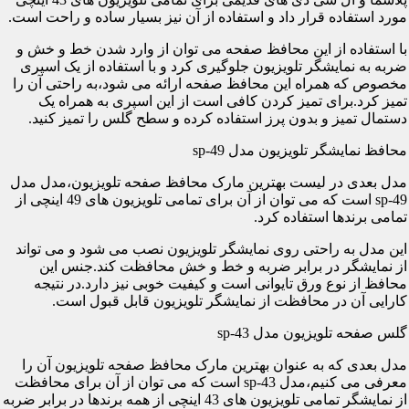
مورد استفاده قرار داد و استفاده از آن نیز بسیار ساده و راحت است.
با استفاده از این محافظ صفحه می توان از وارد شدن خط و خش و
ضربه به نمایشگر تلویزیون جلوگیری کرد و با استفاده از یک اسپری
مخصوص که همراه این محافظ صفحه ارائه می شود،به راحتی آن را
تمیز کرد.برای تمیز کردن کافی است از این اسپری به همراه یک
دستمال تمیز و بدون پرز استفاده کرده و سطح گلس را تمیز کنید.
محافظ نمایشگر تلویزیون مدل sp-49
مدل بعدی در لیست بهترین مارک محافظ صفحه تلویزیون،مدل مدل
sp-49 است که می توان از آن برای تمامی تلویزیون های 49 اینچی از
تمامی برندها استفاده کرد.
این مدل به راحتی روی نمایشگر تلویزیون نصب می شود و می تواند
از نمایشگر در برابر ضربه و خط و خش محافظت کند.جنس این
محافظ از نوع ورق تایوانی است و کیفیت خوبی نیز دارد.در نتیجه
کارایی آن در محافظت از نمایشگر تلویزیون قابل قبول است.
گلس صفحه تلویزیون مدل sp-43
مدل بعدی که به عنوان بهترین مارک محافظ صفحه تلویزیون آن را
معرفی می کنیم،مدل sp-43 است که می توان از آن برای محافظت
از نمایشگر تمامی تلویزیون های 43 اینچی از همه برندها در برابر ضربه