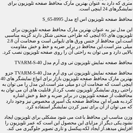
متری که دارد به عنوان بهترین مارک محافظ صفحه تلویزیون برای
نمایشگرهای 24 اینچی است.
محافظ صفحه تلویزیون اس اچ مدل S_65-8995
این مدل نیز به عنوان بهترین مارک محافظ صفحه تلویزیون برای
تلویزیون های 65 اینچی که طراحی منحنی شکل دارند گزینه مناسبی
است.این محافظ از جنس ورق های تایوانی است و ضخامت آن 2.8
میلی متر است.این محافظ در برابر ضربه و خط و خش مقاومت
بالایی دارد و می توان به راحتی آن را روی صفحه تلویزیون نصب کرد.
محافظ صفحه نمایش تلویزیون تی وی آرم مدل TVARM-S-40
محافظ صفحه نمایش تلویزیون تی وی آرم مدل TVARM-S-40 جزو
بهترین مارک محافظ صفحه تلویزیون بازار برای انواع نمایشگر های 40
اینچی است که ضخامت آن دو میلی متر است.این مدل را می توان به
راحتی روی نمایشگر تلویزیون نصب کرد.از قابلیت های آن می توان به
محافظت از صفحه تلویزیون در برابر ضربه و خط و خش اشاره
کرد.به همراه این محافظ صفحه یک اسپری مخصوص نیز وجود دارد
که می توان از آن برای تمیز کردن نمایشگر استفاده کرد.
وزن مناسب این محافظ باعث می شود مشکلی برای تلویزیون ایجاد
نشود.یکی دیگر از مزایای این محصول این است که عمر تلویزیون را
افزایش میدهد.از ایجاد لکه،پیکسل و تاری تصویر جلوگیری می کند.