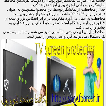
حاشیه های اطراف نمایشگر تلویزیونتان را دوست دارید،این محافظ
نمایشگر در طراحی اش تغییری ایجاد نخواهد کرد.
جدا از محافظت از نمایشگر توسط این محصول،همچنین به عنوان
فیلتر در برابر 96٪ تا 99٪ اشعه ماوراء بنفش از چشم و پوست
محافظت به عمل می آورد.مقاومت در برابر انعکاس نور و اشعه ی
UV برخوردارند و هنگام استفاده در محیط های پر نور،فشاری به
چشم وارد نمی کند.
محافظ پنل ال ای دی حتی به آسانی تمیز می شود و تنها به وسیله ی
یک دستمال می توانید گرد و غبار رویش را تمیز کنید.