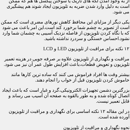
از به وجود آمدن لکه های تاریک یا سوختن پیکسل ها هم که ممکن
است به دلیل وارد شدن ضربه به تلویزیون ایجاد شوند هم پیشگیری
می شود.
یکی دیگر از مزایای این محافظ کاهش نورهای مضری است که ممکن
است از تصویر به چشم شما برخورد کند است.این امر باعث می شود
که با نگاه کردن تلویزیون از فاصله نزدیک آسیبی به چشمان شما وارد
نشود.احساس خستگی و سردرد نداشته باشید.
۱۲ نکته برای مراقبت از تلویزیون LED و LCD
مراقبت و نگهداری از تلویزیون علاوه بر صرفه جویی در هزینه تعمیر
تلویزیون و تعویض قطعات،باعث افزایش طول عمر آن نیز می شود.
بیشتر وقت ها افراد فراموش می کنند که ساده ترین کارها مانند
خاموش کردن تلویزیون قبل از خواب را انجام دهند.
بزرگترین دشمن تجهیزات الکترونیکی،گرد و غبار است که باعث ایجاد
اتصال کوتاه شده و به طور بالقوه به صفحه آن آسیب می رساند و
قابل تعمیر نیست.
در این مقاله ۱۲ نکته اساسی برای نگهداری و مراقبت از تلویزیون
آورده شده است.
نحوه نگهداری و مراقبت از تلویزیون