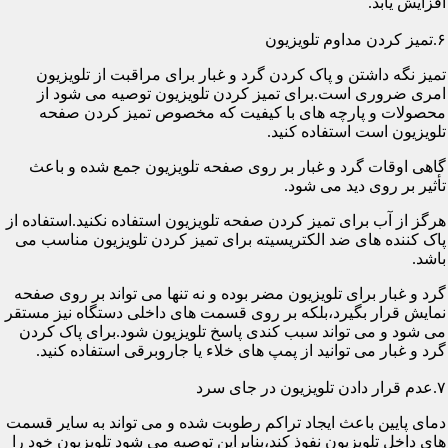
افزایش یابد.
۶.تمیز کردن مداوم تلویزیون
تمیز نگه داشتن و پاک کردن گرد و غبار برای مراقبت از تلویزیون
امری ضروری است.برای تمیز کردن تلویزیون توصیه می شود از
محصولات و پارچه های با کیفیت که مخصوص تمیز کردن صفحه
تلویزیون است استفاده کنید.
گاهی اوقات گرد و غبار بر روی صفحه تلویزیون جمع شده و باعث
تأثیر بر روی دید می شود.
هرگز از آب برای تمیز کردن صفحه تلویزیون استفاده نکنید.استفاده از
پاک کننده های ضد الکتریسیته برای تمیز کردن تلویزیون مناسب می
باشد.
گرد و غبار برای تلویزیون مضر بوده و نه تنها می تواند بر روی صفحه
نمایش قرار بگیرد،بلکه بر روی قسمت های داخلی دستگاه نیز مستقر
می شود و می تواند سبب کندی پاسخ تلویزیون شود.برای پاک کردن
گرد و غبار می توانید از پمپ های خلاء یا جاروبرقی استفاده کنید.
۷.عدم قرار دادن تلویزیون در جای سرد
دمای پایین باعث ایجاد تراکم رطوبت شده و می تواند به سایر قسمت
های داخل تلویزیون نفوذ کند،بنابراین توصیه می شود تلویزیون خود را