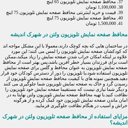
محافظ صفحه نمایش تلویزیون 65 اینچ
1,100,000 تومان
قیمت و خرید اینترنتی محافظ صفحه نمایش تلویزیون 75 اینچ
محافظ صفحه نمایش تلویزیون 75 اینچ
1,500,000 تومان
محافظ صفحه نمایش تلویزیون ولتن در شهرک اندیشه
در ساختمان هایی که بچه کوچک دارند،معمولا با این مشکل مواجه اند
که کودکشان صفحه نمایش تلویزیون را لمس می کنند؛ این مورد
علاوه بر اینکه امکان خراب شدن صفحه نمایش را زیاد میکند،ممکن
است برای فرزندان بسیار خطر آفرین باشد،پس بهتر است از محافظ
صفحه نمایش تلویزیون به عنوان محافظ و گلس برای صفحه نمایش
تلویزیون استفاده شود،یا تلویزیون را دور از دسترس کودکان خود قرار
دهید.همچنین نمونه های با کیفیت محافظ صفحه نمایش تلویزیون از
رسیدن گرد و خاک به صفحه نمایش تلویزیون شما جلوگیری می کنند
و دیگر شما نیازی نیست که مستقیما صفحه نمایش خود تلویزیون را
نظافت کنید.با تهیه محافظ صفحه نمایش تلویزیون ولتن نهایتا به در
امان ماندن صفحه نمایش تلویزیون خود کمک کرده و از هرگونه
خراش و آسیب در هنگام نظافت جلوگیری فرمایید.
مزایای استفاده از محافظ صفحه تلویزیون ولتن در شهرک
اندیشه؟