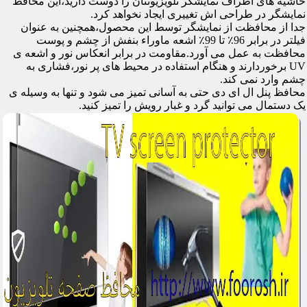
حاشیه های اطراف نمایشگر تلویزیونتان را دوست دارید،این محافظ
نمایشگر در طراحی اش تغییری ایجاد نخواهد کرد.
جدا از محافظت از نمایشگر توسط این محصول،همچنین به عنوان
فیلتر در برابر 96٪ تا 99٪ اشعه ماوراء بنفش از چشم و پوست
محافظت به عمل می آورد.مقاومت در برابر انعکاس نور و اشعه ی
UV برخوردارند و هنگام استفاده در محیط های پر نور،فشاری به
چشم وارد نمی کند.
محافظ پنل ال ای دی حتی به آسانی تمیز می شود و تنها به وسیله ی
یک دستمال می توانید گرد و غبار رویش را تمیز کنید.