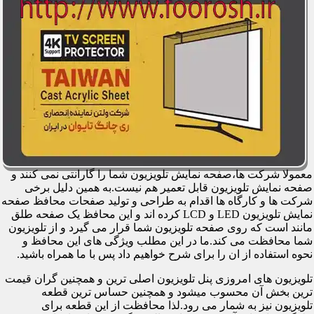
معمولا شرکت ها،صفحه نمایش تلویزیون شما را گارانتی نمی کنند و
صفحه نمایش تلویزیون قابل تعمیر هم نیست.به همین دلیل برخی
شرکت ها و کارگاه ها اقدام به طراحی و تولید صفحات محافظ صفحه
نمایش تلویزیون LED و LCD کرده اند و این محافظ یک صفحه طلق
مانند است که روی صفحه تلویزیون شما قرار می گیرد و از تلویزیون
شما محافظت می کند.ما در این مطلب ویژگی های این محافظ و
نحوه استفاده از ان را برای شرح خواهیم داد پس با ما همراه باشید.
تلویزیون های امروزی پنل تلویزیون اصلی ترین و همچنین گران قیمت
ترین بخش آن محسوب میشود و همچنین حساس ترین قطعه
تلویزیون نیز به شمار می رود.لذا محافظت از این قطعه برای