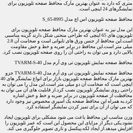
متری که دارد به عنوان بهترین مارک محافظ صفحه تلویزیون برای
نمایشگرهای 24 اینچی است.
محافظ صفحه تلویزیون اس اچ مدل S_65-8995
این مدل نیز به عنوان بهترین مارک محافظ صفحه تلویزیون برای
تلویزیون های 65 اینچی که طراحی منحنی شکل دارند گزینه مناسبی
است.این محافظ از جنس ورق های تایوانی است و ضخامت آن 2.8
میلی متر است.این محافظ در برابر ضربه و خط و خش مقاومت
بالایی دارد و می توان به راحتی آن را روی صفحه تلویزیون نصب کرد.
محافظ صفحه نمایش تلویزیون تی وی آرم مدل TVARM-S-40
محافظ صفحه نمایش تلویزیون تی وی آرم مدل TVARM-S-40 جزو
بهترین مارک محافظ صفحه تلویزیون بازار برای انواع نمایشگر های 40
اینچی است که ضخامت آن دو میلی متر است.این مدل را می توان به
راحتی روی نمایشگر تلویزیون نصب کرد.از قابلیت های آن می توان به
محافظت از صفحه تلویزیون در برابر ضربه و خط و خش اشاره
کرد.به همراه این محافظ صفحه یک اسپری مخصوص نیز وجود دارد
که می توان از آن برای تمیز کردن نمایشگر استفاده کرد.
وزن مناسب این محافظ باعث می شود مشکلی برای تلویزیون ایجاد
نشود.یکی دیگر از مزایای این محصول این است که عمر تلویزیون را
افزایش میدهد.از ایجاد لکه،پیکسل و تاری تصویر جلوگیری می کند.