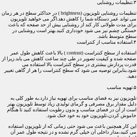
۳.تنظیمات روشنایی
تنظیمات روشنایی تلویزیون (brightness ) در حداکثر سطح در هر زمان
می تواند عمر دستگاه شما را کاهش دهد.اگر می خواهید تلویزیون
برای مدت طولانی کار کند از روشنایی بیش از حد صفحه که باعث
خستگی چشم نیز می شود خودداری کنید.بهتر است روشنایی در
سطح متوسط باشد.
۴.استفاده مناسب از کنتراست
استفاده از سطح کنتراست (contrast ) بالا باعث کاهش طول عمر
صفحه شده و کیفیت تصویر در طی چند ساعت کاهش می یابد.زیرا از
قدرت پردازش بیشتری در سطح کنتراست بالا استفاده می
شود.بنابراین توصیه می شود که سطح کنتراست را هر از گاهی تغییر
دهید.
۵.تهویه مناسب
تلویزیون نیز به فضای مناسب برای تهویه نیاز دارد.به طور کلی به
دلیل مقدار برق مصرفی و گرمای تولیدی زیاد توسط تلویزیون بهتر
است از آن در فضای مناسب و بدون رطوبت استفاده کنید تا هنگام
خاموش کردن،تلویزیون خود به خود خنک شود.
این کار همچنین باعث می شود حتی زمانی که از تلویزیون استفاده
می کنید،مدار داخلی آن خیلی گرم نشده و در نتیجه طول عمر آن