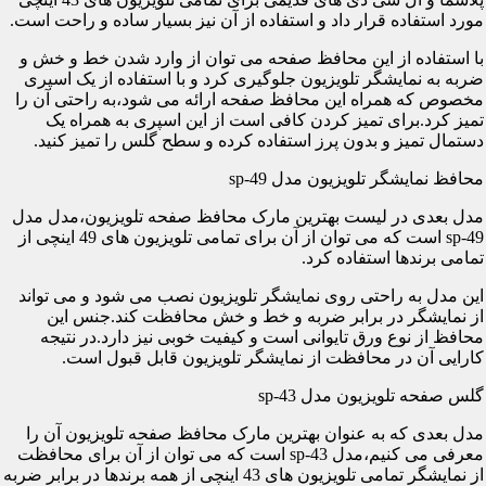
مورد استفاده قرار داد و استفاده از آن نیز بسیار ساده و راحت است.
با استفاده از این محافظ صفحه می توان از وارد شدن خط و خش و
ضربه به نمایشگر تلویزیون جلوگیری کرد و با استفاده از یک اسپری
مخصوص که همراه این محافظ صفحه ارائه می شود،به راحتی آن را
تمیز کرد.برای تمیز کردن کافی است از این اسپری به همراه یک
دستمال تمیز و بدون پرز استفاده کرده و سطح گلس را تمیز کنید.
محافظ نمایشگر تلویزیون مدل sp-49
مدل بعدی در لیست بهترین مارک محافظ صفحه تلویزیون،مدل مدل
sp-49 است که می توان از آن برای تمامی تلویزیون های 49 اینچی از
تمامی برندها استفاده کرد.
این مدل به راحتی روی نمایشگر تلویزیون نصب می شود و می تواند
از نمایشگر در برابر ضربه و خط و خش محافظت کند.جنس این
محافظ از نوع ورق تایوانی است و کیفیت خوبی نیز دارد.در نتیجه
کارایی آن در محافظت از نمایشگر تلویزیون قابل قبول است.
گلس صفحه تلویزیون مدل sp-43
مدل بعدی که به عنوان بهترین مارک محافظ صفحه تلویزیون آن را
معرفی می کنیم،مدل sp-43 است که می توان از آن برای محافظت
از نمایشگر تمامی تلویزیون های 43 اینچی از همه برندها در برابر ضربه