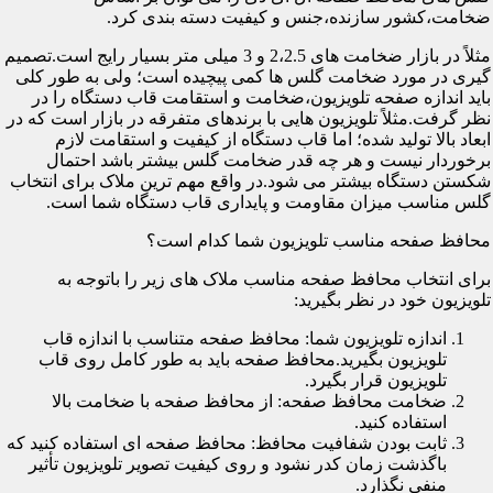
ضخامت،کشور سازنده،جنس و کیفیت دسته بندی کرد.
مثلاً در بازار ضخامت های 2،2.5 و 3 میلی متر بسیار رایج است.تصمیم
گیری در مورد ضخامت گلس ها کمی پیچیده است؛ ولی به طور کلی
باید اندازه صفحه تلویزیون،ضخامت و استقامت قاب دستگاه را در
نظر گرفت.مثلاً تلویزیون هایی با برندهای متفرقه در بازار است که در
ابعاد بالا تولید شده؛ اما قاب دستگاه از کیفیت و استقامت لازم
برخوردار نیست و هر چه قدر ضخامت گلس بیشتر باشد احتمال
شکستن دستگاه بیشتر می شود.در واقع مهم ترین ملاک برای انتخاب
گلس مناسب میزان مقاومت و پایداری قاب دستگاه شما است.
محافظ صفحه مناسب تلویزیون شما کدام است؟
برای انتخاب محافظ صفحه مناسب ملاک های زیر را باتوجه به
تلویزیون خود در نظر بگیرید:
اندازه تلویزیون شما: محافظ صفحه متناسب با اندازه قاب
تلویزیون بگیرید.محافظ صفحه باید به طور کامل روی قاب
تلویزیون قرار بگیرد.
ضخامت محافظ صفحه: از محافظ صفحه با ضخامت بالا
استفاده کنید.
ثابت بودن شفافیت محافظ: محافظ صفحه ای استفاده کنید که
باگذشت زمان کدر نشود و روی کیفیت تصویر تلویزیون تأثیر
منفی نگذارد.