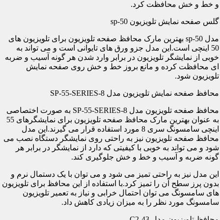
و خط و خش محافظت کرد.
گلس صفحه نمایش تلویزیون sp-50
مدل sp-50 بهترین مارک محافظ صفحه تلویزیون برای تلویزیون های
50 اینچی است.این مدل جزو ورق های تایوانی است و می تواند به
خوبی از نمایشگر تلویزیون در برابر وارد شدن هر گونه آسیب و ضربه
ای محافظت کرده و مانع بروز خط و خش روی صفحه نمایش
تلویزیون شود.
محافظ صفحه نمایش تلویزیون مدل SP-55-SERIES-8
محافظ صفحه تلویزیون مدل SP-55-SERIES-8 به صورت اختصاصی
به عنوان بهترین مارک محافظ صفحه تلویزیون برای نمایشگرهای 55
اینچی سامسونگ سری 8 مورد استفاده قرار می گیرند.این مدل
محافظ صفحه تلویزیون نیز به راحتی روی نمایشگر دستگاه نصب می
شود و می تواند به خوبی با کیفیتی که دارد از نمایشگر در برابر هر
گونه ضربه و آسیب و خط و خش جلوگیری کند.
این مدل نیز به راحتی تمیز می شود و می توان با یک دستمال نرم و
بدون پرز سطح آن را تمیز کرد.با استفاده از این محافظ برای تلویزیون
های سامسونگ می توان احتمال خرابی و نیاز به تعمیر تلویزیون
سامسونگ مورد نظر را به میزان زیادی کاهش داد.
محافظ تلویزیون مدل C2-43