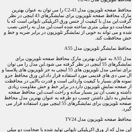
محافظ صفحه تلویزیون مدل C2-43 را می توان به عنوان بهترین
مارک محافظ صفحه تلویزیون برای نمایشگرهای 43 اینچی در نظر
گرفت.این مدل با کیفیت از جنس ورق اکریلیکی تایوانی است که با
ضخامت دو میلی متری ساخته شده است.این مدل به راحتی نصب
شده و می تواند به خوبی از نمایشگر تلویزیون در برابر ضربه و خط و
خش محافظت کند.
محافظ نمایشگر تلویزیون مدل A55
مدل A55 به عنوان بهترین مارک محافظ صفحه تلویزیون برای
نمایشگرهای 55 اینچی در نظر گرفته می شود.این مدل را می توان
برای تمامی مدل تلویزیون های 55 اینچی به جز تلویزیون های پلاسما و
ال سی دی های قدیمی مورد استفاده قرار داد.این ورق محافظ جزو
نمونه های بسیار با کیفیت وارداتی است و قدرت بالایی در محافظت
از صفحه نمایش تلویزیون دارد.در برابر خط و خش مقاومت زیادی
داشته و نصب آن نیز بسیار ساده و راحت است.این محافظ صفحه
نمایش به دلیل داشتن چسب دو طرفه به عنوان بهترین مدل محافظ
صفحه تلویزیون برای نمایشگرهای 55 اینچی مورد استفاده قرار می
گیرد.
محافظ صفحه تلویزیون مدل TV24
این مدل که از ورق اکریلیکی تایوانی تولید شده با ضخامت دو میلی