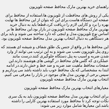
راهنمای خرید بهترین مارک محافظ صفحه تلویزیون
یکی از روش های محافظت از تلویزیون ها،استفاده از محافظ برای
صفحه این دستگاه هاست.برای این که بتوان از این محافظ ها نهایت
بهره را برد و کارایی لازم را دریافت کرد،قطعا باید به دنبال خرید
بهترین مارک محافظ صفحه تلویزیون در بازار بود.این محافظ ها بر
اساس نوع تلویزیون،مدل و اینچی که دارد ساخته می شوند و باید برای
هر دستگاهی به دنبال انتخاب بهترین مدل محافظ صفحه تلویزیون بود.
این محافظ ها در واقع از جنس یک طلق شفاف و شیشه ای هستند که
روی پنل تلویزیون نصب می شوند و به این ترتیب می توانند از وارد
شدن ضربه و آسیب به پنل دستگاه جلوگیری کنند.درست مانند
عملکردی که گلس های محافظ در گوشی های هوشمند دارند.این
صفحات محافظ ماهیت ضد ضربه و ضد خط و خش دارند.در ادامه
ابتدا به مشخصاتی که یک محافظ خوب باید داشته باشد می پردازیم و
سپس برخی از بهترین مدل های موجود در بازار را معرفی می کنیم.
انتخاب بهترین مارک محافظ صفحه تلویزیون
معیارهای انتخاب بهترین مارک محافظ صفحه تلویزیون
برای انتخاب بهترین مدل محافظ صفحه تلویزیون باید به یک سری
نکات توجه کرد تا محافظ مورد استفاده بهترین کارایی را داشته
باشد.این معیارها شامل موارد زیر می شوند: