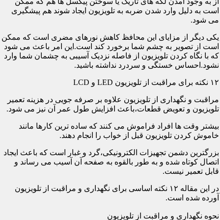
از به وجود آمدن لکه های تاریک یا سوختن پیکسل ها هم که ممکن
است به دلیل وارد شدن ضربه به تلویزیون ایجاد شوند هم پیشگیری
می شود.
یکی دیگر از مزایای این محافظ کاهش نورهای مضری است که ممکن
است از تصویر به چشم شما برخورد کند است.این امر باعث می شود
که با نگاه کردن تلویزیون از فاصله نزدیک آسیبی به چشمان شما وارد
نشود.احساس خستگی و سردرد نداشته باشید.
۱۲ نکته برای مراقبت از تلویزیون LED و LCD
مراقبت و نگهداری از تلویزیون علاوه بر صرفه جویی در هزینه تعمیر
تلویزیون و تعویض قطعات،باعث افزایش طول عمر آن نیز می شود.
بیشتر وقت ها افراد فراموش می کنند که ساده ترین کارها مانند
خاموش کردن تلویزیون قبل از خواب را انجام دهند.
بزرگترین دشمن تجهیزات الکترونیکی،گرد و غبار است که باعث ایجاد
اتصال کوتاه شده و به طور بالقوه به صفحه آن آسیب می رساند و
قابل تعمیر نیست.
در این مقاله ۱۲ نکته اساسی برای نگهداری و مراقبت از تلویزیون
آورده شده است.
نحوه نگهداری و مراقبت از تلویزیون