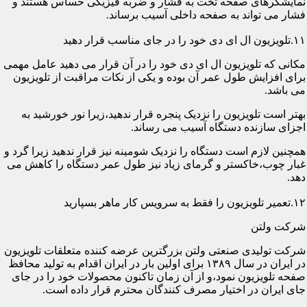
نمایشگرهای صفحه تخت به فشار و ضربه فیزیکی حساس هستند و
فشار می تواند به صفحه داخلی آسیب برساند.
۱۱.تلویزیون ال ای دی خود را در جای مناسب قرار دهید
مکانی که تلویزیون ال ای دی خود را در آن قرار می دهید عامل مهمی
برای افزایش طول عمر آن بوده و یکی از نکات مراقبت از تلویزیون
می باشد.
بهتر است تلویزیون را نزدیک پنجره قرار ندهید،زیرا نور خورشید به
اجزای سازنده دستگاه آسیب می رساند.
همچنین لازم است دستگاه را نزدیک شومینه نیز قرار ندهید زیرا گرد و
غبار چوب،خاکستر و گرمای زیاد نیز طول عمر دستگاه را کاهش می
دهد.
۱۲.تعمیر تلویزیون را فقط به سرویس کار ماهر بسپارید
شرکت ولتن
شرکت تولیدی صنعتی ولتن بزرگترین عرضه کننده متعلقات تلویزیون
در ایران در سال ۱۳۸۹ برای اولین بار در ایران اقدام به تولید محافظ
صفحه تلویزیون نمود،و از آن زمان تاکنون محصولات خود را در جای
جای ایران در اختیار مصرف کنندگان محترم قرار داده است.