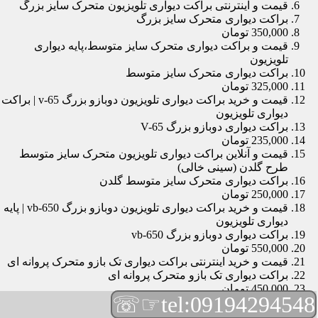
قیمت و اینترنتی براکت دیواری تلویزیون متحرک سایز بزرگ
براکت دیواری متحرک سایز بزرگ
350,000 تومان
قیمت و براکت دیواری متحرک سایز متوسط،پایه دیواری
تلویزیون
براکت دیواری متحرک سایز متوسط
325,000 تومان
قیمت و خرید براکت دیواری تلویزیون دوبازو بزرگ v-65 | براکت
دیواری تلویزیون
براکت دیواری دوبازو بزرگ V-65
235,000 تومان
قیمت و آنلاین براکت دیواری تلویزیون متحرک سایز متوسط
طرح گلدن (سینی خالی)
براکت دیواری متحرک سایز متوسط گلدن
250,000 تومان
قیمت و خرید براکت دیواری تلویزیون دوبازو بزرگ vb-650 | پایه
دیواری تلویزیون
براکت دیواری دوبازو بزرگ vb-650
550,000 تومان
قیمت و خرید اینترنتی براکت دیواری تک بازو متحرک پروانه ای
براکت دیواری تک بازو متحرک پروانه ای
450,000 تومان
☞☏
tel:09194294548
قیمت و براکت دیواری تلویزیون مچی | براکت دیواری تلویزیون
براکت دیواری مچی