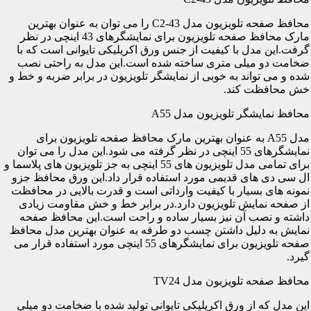
محافظ صفحه تلویزیون مدل C2-43 را می توان به عنوان بهترین
مارک محافظ صفحه تلویزیون برای نمایشگرهای 43 اینچی در نظر
گرفت.این مدل با کیفیت از جنس ورق اکریلیکی تایوانی است که با
ضخامت دو میلی متری ساخته شده است.این مدل به راحتی نصب
شده و می تواند به خوبی از نمایشگر تلویزیون در برابر ضربه و خط و
خش محافظت کند.
محافظ نمایشگر تلویزیون مدل A55
مدل A55 به عنوان بهترین مارک محافظ صفحه تلویزیون برای
نمایشگرهای 55 اینچی در نظر گرفته می شود.این مدل را می توان
برای تمامی مدل تلویزیون های 55 اینچی به جز تلویزیون های پلاسما و
ال سی دی های قدیمی مورد استفاده قرار داد.این ورق محافظ جزو
نمونه های بسیار با کیفیت وارداتی است و قدرت بالایی در محافظت
از صفحه نمایش تلویزیون دارد.در برابر خط و خش مقاومت زیادی
داشته و نصب آن نیز بسیار ساده و راحت است.این محافظ صفحه
نمایش به دلیل داشتن چسب دو طرفه به عنوان بهترین مدل محافظ
صفحه تلویزیون برای نمایشگرهای 55 اینچی مورد استفاده قرار می
گیرد.
محافظ صفحه تلویزیون مدل TV24
این مدل که از ورق اکریلیکی تایوانی تولید شده با ضخامت دو میلی