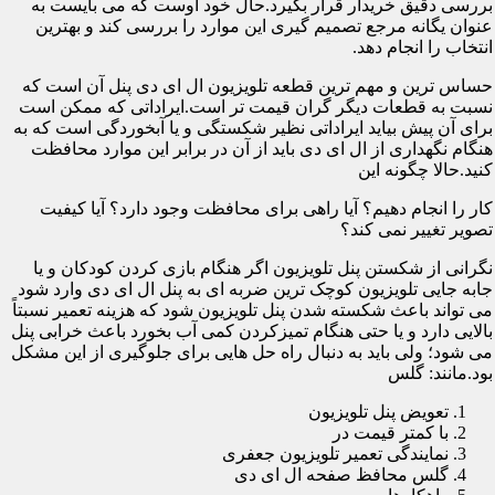
بررسی دقیق خریدار قرار بگیرد.حال خود اوست که می بایست به
عنوان یگانه مرجع تصمیم گیری این موارد را بررسی کند و بهترین
انتخاب را انجام دهد.
حساس ترین و مهم ترین قطعه تلویزیون ال ای دی پنل آن است که
نسبت به قطعات دیگر گران قیمت تر است.ایراداتی که ممکن است
برای آن پیش بیاید ایراداتی نظیر شکستگی و یا آبخوردگی است که به
هنگام نگهداری از ال ای دی باید از آن در برابر این موارد محافظت
کنید.حالا چگونه این
کار را انجام دهیم؟ آیا راهی برای محافظت وجود دارد؟ آیا کیفیت
تصویر تغییر نمی کند؟
نگرانی از شکستن پنل تلویزیون اگر هنگام بازی کردن کودکان و یا
جابه جایی تلویزیون کوچک ترین ضربه ای به پنل ال ای دی وارد شود
می تواند باعث شکسته شدن پنل تلویزیون شود که هزینه تعمیر نسبتاً
بالایی دارد و یا حتی هنگام تمیزکردن کمی آب بخورد باعث خرابی پنل
می شود؛ ولی باید به دنبال راه حل هایی برای جلوگیری از این مشکل
بود.مانند: گلس
تعویض پنل تلویزیون
با کمتر قیمت در
نمایندگی تعمیر تلویزیون جعفری
گلس محافظ صفحه ال ای دی