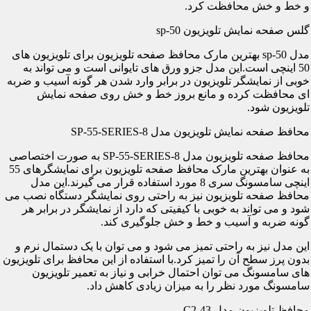
و خط و خش محافظت کرد.
گلس صفحه نمایش تلویزیون sp-50
مدل sp-50 بهترین مارک محافظ صفحه تلویزیون برای تلویزیون های
50 اینچی است.این مدل جزو ورق های تایوانی است و می تواند به
خوبی از نمایشگر تلویزیون در برابر وارد شدن هر گونه آسیب و ضربه
ای محافظت کرده و مانع بروز خط و خش روی صفحه نمایش
تلویزیون شود.
محافظ صفحه نمایش تلویزیون مدل SP-55-SERIES-8
محافظ صفحه تلویزیون مدل SP-55-SERIES-8 به صورت اختصاصی
به عنوان بهترین مارک محافظ صفحه تلویزیون برای نمایشگرهای 55
اینچی سامسونگ سری 8 مورد استفاده قرار می گیرند.این مدل
محافظ صفحه تلویزیون نیز به راحتی روی نمایشگر دستگاه نصب می
شود و می تواند به خوبی با کیفیتی که دارد از نمایشگر در برابر هر
گونه ضربه و آسیب و خط و خش جلوگیری کند.
این مدل نیز به راحتی تمیز می شود و می توان با یک دستمال نرم و
بدون پرز سطح آن را تمیز کرد.با استفاده از این محافظ برای تلویزیون
های سامسونگ می توان احتمال خرابی و نیاز به تعمیر تلویزیون
سامسونگ مورد نظر را به میزان زیادی کاهش داد.
محافظ تلویزیون مدل C2-43