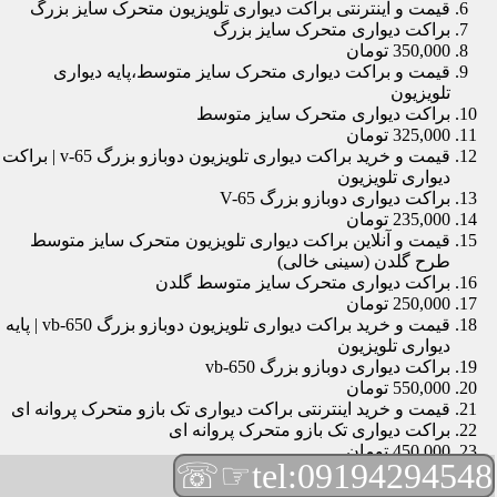
قیمت و اینترنتی براکت دیواری تلویزیون متحرک سایز بزرگ
براکت دیواری متحرک سایز بزرگ
350,000 تومان
قیمت و براکت دیواری متحرک سایز متوسط،پایه دیواری
تلویزیون
براکت دیواری متحرک سایز متوسط
325,000 تومان
قیمت و خرید براکت دیواری تلویزیون دوبازو بزرگ v-65 | براکت
دیواری تلویزیون
براکت دیواری دوبازو بزرگ V-65
235,000 تومان
قیمت و آنلاین براکت دیواری تلویزیون متحرک سایز متوسط
طرح گلدن (سینی خالی)
براکت دیواری متحرک سایز متوسط گلدن
250,000 تومان
قیمت و خرید براکت دیواری تلویزیون دوبازو بزرگ vb-650 | پایه
دیواری تلویزیون
براکت دیواری دوبازو بزرگ vb-650
550,000 تومان
قیمت و خرید اینترنتی براکت دیواری تک بازو متحرک پروانه ای
براکت دیواری تک بازو متحرک پروانه ای
450,000 تومان
☞☏
tel:09194294548
قیمت و براکت دیواری تلویزیون مچی | براکت دیواری تلویزیون
براکت دیواری مچی