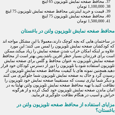
محافظ صفحه نمایش تلویزیون 65 اینچ
1,100,000 تومان
قیمت و خرید اینترنتی محافظ صفحه نمایش تلویزیون 75 اینچ
محافظ صفحه نمایش تلویزیون 75 اینچ
1,500,000 تومان
محافظ صفحه نمایش تلویزیون ولتن در باغستان
در ساختمان هایی که بچه کوچک دارند،معمولا با این مشکل مواجه اند
که کودکشان صفحه نمایش تلویزیون را لمس می کنند؛ این مورد
علاوه بر اینکه امکان خراب شدن صفحه نمایش را زیاد میکند،ممکن
است برای فرزندان بسیار خطر آفرین باشد،پس بهتر است از محافظ
صفحه نمایش تلویزیون به عنوان محافظ و گلس برای صفحه نمایش
تلویزیون استفاده شود،یا تلویزیون را دور از دسترس کودکان خود قرار
دهید.همچنین نمونه های با کیفیت محافظ صفحه نمایش تلویزیون از
رسیدن گرد و خاک به صفحه نمایش تلویزیون شما جلوگیری می کنند
و دیگر شما نیازی نیست که مستقیما صفحه نمایش خود تلویزیون را
نظافت کنید.با تهیه محافظ صفحه نمایش تلویزیون ولتن نهایتا به در
امان ماندن صفحه نمایش تلویزیون خود کمک کرده و از هرگونه
خراش و آسیب در هنگام نظافت جلوگیری فرمایید.
مزایای استفاده از محافظ صفحه تلویزیون ولتن در
باغستان؟