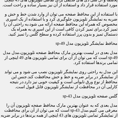
مورد استفاده قرار داد و استفاده از آن نیز بسیار ساده و راحت است.
با استفاده از این محافظ صفحه می توان از وارد شدن خط و خش و
ضربه به نمایشگر تلویزیون جلوگیری کرد و با استفاده از یک اسپری
مخصوص که همراه این محافظ صفحه ارائه می شود،به راحتی آن را
تمیز کرد.برای تمیز کردن کافی است از این اسپری به همراه یک
دستمال تمیز و بدون پرز استفاده کرده و سطح گلس را تمیز کنید.
محافظ نمایشگر تلویزیون مدل sp-49
مدل بعدی در لیست بهترین مارک محافظ صفحه تلویزیون،مدل مدل
sp-49 است که می توان از آن برای تمامی تلویزیون های 49 اینچی از
تمامی برندها استفاده کرد.
این مدل به راحتی روی نمایشگر تلویزیون نصب می شود و می تواند
از نمایشگر در برابر ضربه و خط و خش محافظت کند.جنس این
محافظ از نوع ورق تایوانی است و کیفیت خوبی نیز دارد.در نتیجه
کارایی آن در محافظت از نمایشگر تلویزیون قابل قبول است.
گلس صفحه تلویزیون مدل sp-43
مدل بعدی که به عنوان بهترین مارک محافظ صفحه تلویزیون آن را
معرفی می کنیم،مدل sp-43 است که می توان از آن برای محافظت
از نمایشگر تمامی تلویزیون های 43 اینچی از همه برندها در برابر ضربه