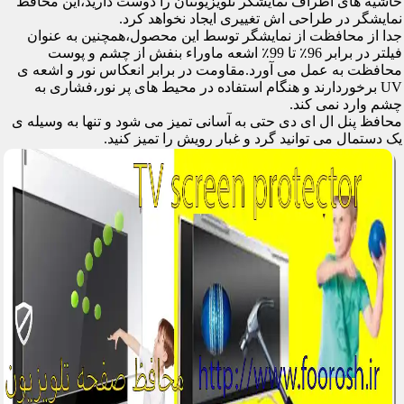
حاشیه های اطراف نمایشگر تلویزیونتان را دوست دارید،این محافظ
نمایشگر در طراحی اش تغییری ایجاد نخواهد کرد.
جدا از محافظت از نمایشگر توسط این محصول،همچنین به عنوان
فیلتر در برابر 96٪ تا 99٪ اشعه ماوراء بنفش از چشم و پوست
محافظت به عمل می آورد.مقاومت در برابر انعکاس نور و اشعه ی
UV برخوردارند و هنگام استفاده در محیط های پر نور،فشاری به
چشم وارد نمی کند.
محافظ پنل ال ای دی حتی به آسانی تمیز می شود و تنها به وسیله ی
یک دستمال می توانید گرد و غبار رویش را تمیز کنید.