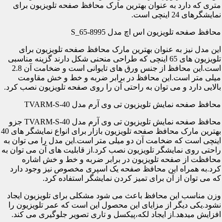
متری که دارد به عنوان بهترین مارک محافظ صفحه تلویزیون برای
نمایشگرهای 24 اینچی است.
محافظ صفحه تلویزیون اس اچ مدل S_65-8995
این مدل نیز به عنوان بهترین مارک محافظ صفحه تلویزیون برای
تلویزیون های 65 اینچی که طراحی منحنی شکل دارند گزینه مناسبی
است.این محافظ از جنس ورق های تایوانی است و ضخامت آن 2.8
میلی متر است.این محافظ در برابر ضربه و خط و خش مقاومت
بالایی دارد و می توان به راحتی آن را روی صفحه تلویزیون نصب کرد.
محافظ صفحه نمایش تلویزیون تی وی آرم مدل TVARM-S-40
محافظ صفحه نمایش تلویزیون تی وی آرم مدل TVARM-S-40 جزو
بهترین مارک محافظ صفحه تلویزیون بازار برای انواع نمایشگر های 40
اینچی است که ضخامت آن دو میلی متر است.این مدل را می توان به
راحتی روی نمایشگر تلویزیون نصب کرد.از قابلیت های آن می توان به
محافظت از صفحه تلویزیون در برابر ضربه و خط و خش اشاره
کرد.به همراه این محافظ صفحه یک اسپری مخصوص نیز وجود دارد
که می توان از آن برای تمیز کردن نمایشگر استفاده کرد.
وزن مناسب این محافظ باعث می شود مشکلی برای تلویزیون ایجاد
نشود.یکی دیگر از مزایای این محصول این است که عمر تلویزیون را
افزایش میدهد.از ایجاد لکه،پیکسل و تاری تصویر جلوگیری می کند.