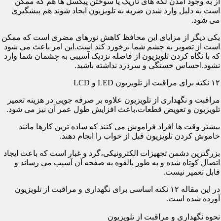
از به وجود آمدن لکه های تاریک یا سوختن پیکسل ها هم که ممکن
است به دلیل وارد شدن ضربه به تلویزیون ایجاد شوند هم پیشگیری
می شود.
یکی دیگر از مزایای این محافظ کاهش نورهای مضری است که ممکن
است از تصویر به چشم شما برخورد کند است.این امر باعث می شود
که با نگاه کردن تلویزیون از فاصله نزدیک آسیبی به چشمان شما وارد
نشود.احساس خستگی و سردرد نداشته باشید.
۱۲ نکته برای مراقبت از تلویزیون LED و LCD
مراقبت و نگهداری از تلویزیون علاوه بر صرفه جویی در هزینه تعمیر
تلویزیون و تعویض قطعات،باعث افزایش طول عمر آن نیز می شود.
بیشتر وقت ها افراد فراموش می کنند که ساده ترین کارها مانند
خاموش کردن تلویزیون قبل از خواب را انجام دهند.
بزرگترین دشمن تجهیزات الکترونیکی،گرد و غبار است که باعث ایجاد
اتصال کوتاه شده و به طور بالقوه به صفحه آن آسیب می رساند و
قابل تعمیر نیست.
در این مقاله ۱۲ نکته اساسی برای نگهداری و مراقبت از تلویزیون
آورده شده است.
نحوه نگهداری و مراقبت از تلویزیون