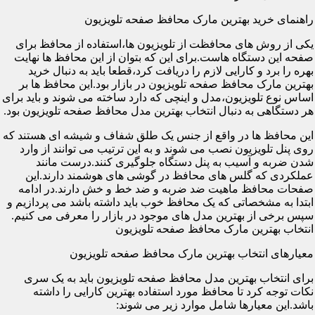
راهنمای خرید بهترین مارک محافظ صفحه تلویزیون
یکی از روش های محافظت از تلویزیون ها،استفاده از محافظ برای
صفحه این دستگاه هاست.برای این که بتوان از این محافظ ها نهایت
بهره را برد و کارایی لازم را دریافت کرد،قطعا باید به دنبال خرید
بهترین مارک محافظ صفحه تلویزیون در بازار بود.این محافظ ها بر
اساس نوع تلویزیون،مدل و اینچی که دارد ساخته می شوند و باید برای
هر دستگاهی به دنبال انتخاب بهترین مدل محافظ صفحه تلویزیون بود.
این محافظ ها در واقع از جنس یک طلق شفاف و شیشه ای هستند که
روی پنل تلویزیون نصب می شوند و به این ترتیب می توانند از وارد
شدن ضربه و آسیب به پنل دستگاه جلوگیری کنند.درست مانند
عملکردی که گلس های محافظ در گوشی های هوشمند دارند.این
صفحات محافظ ماهیت ضد ضربه و ضد خط و خش دارند.در ادامه
ابتدا به مشخصاتی که یک محافظ خوب باید داشته باشد می پردازیم و
سپس برخی از بهترین مدل های موجود در بازار را معرفی می کنیم.
انتخاب بهترین مارک محافظ صفحه تلویزیون
معیارهای انتخاب بهترین مارک محافظ صفحه تلویزیون
برای انتخاب بهترین مدل محافظ صفحه تلویزیون باید به یک سری
نکات توجه کرد تا محافظ مورد استفاده بهترین کارایی را داشته
باشد.این معیارها شامل موارد زیر می شوند: