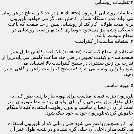
۳.تنظیمات روشنایی
تنظیمات روشنایی تلویزیون (brightness ) در حداکثر سطح در هر زمان
می تواند عمر دستگاه شما را کاهش دهد.اگر می خواهید تلویزیون
برای مدت طولانی کار کند از روشنایی بیش از حد صفحه که باعث
خستگی چشم نیز می شود خودداری کنید.بهتر است روشنایی در
سطح متوسط باشد.
۴.استفاده مناسب از کنتراست
استفاده از سطح کنتراست (contrast ) بالا باعث کاهش طول عمر
صفحه شده و کیفیت تصویر در طی چند ساعت کاهش می یابد.زیرا از
قدرت پردازش بیشتری در سطح کنتراست بالا استفاده می
شود.بنابراین توصیه می شود که سطح کنتراست را هر از گاهی تغییر
دهید.
۵.تهویه مناسب
تلویزیون نیز به فضای مناسب برای تهویه نیاز دارد.به طور کلی به
دلیل مقدار برق مصرفی و گرمای تولیدی زیاد توسط تلویزیون بهتر
است از آن در فضای مناسب و بدون رطوبت استفاده کنید تا هنگام
خاموش کردن،تلویزیون خود به خود خنک شود.
این کار همچنین باعث می شود حتی زمانی که از تلویزیون استفاده
می کنید،مدار داخلی آن خیلی گرم نشده و در نتیجه طول عمر آن