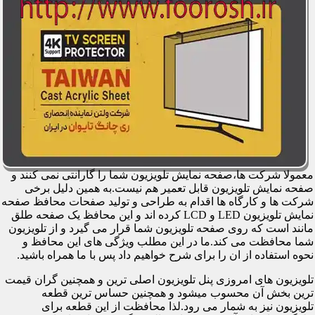
معمولا شرکت ها،صفحه نمایش تلویزیون شما را گارانتی نمی کنند و
صفحه نمایش تلویزیون قابل تعمیر هم نیست.به همین دلیل برخی
شرکت ها و کارگاه ها اقدام به طراحی و تولید صفحات محافظ صفحه
نمایش تلویزیون LED و LCD کرده اند و این محافظ یک صفحه طلق
مانند است که روی صفحه تلویزیون شما قرار می گیرد و از تلویزیون
شما محافظت می کند.ما در این مطلب ویژگی های این محافظ و
نحوه استفاده از ان را برای شرح خواهیم داد پس با ما همراه باشید.
تلویزیون های امروزی پنل تلویزیون اصلی ترین و همچنین گران قیمت
ترین بخش آن محسوب میشود و همچنین حساس ترین قطعه
تلویزیون نیز به شمار می رود.لذا محافظت از این قطعه برای