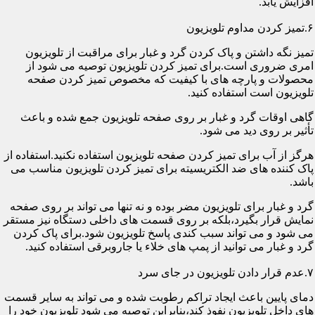
افزایش یابد.
۶.تمیز کردن مداوم تلویزیون
تمیز نگه داشتن و پاک کردن گرد و غبار برای مراقبت از تلویزیون
امری ضروری است.برای تمیز کردن تلویزیون توصیه می شود از
محصولات و پارچه های با کیفیت که مخصوص تمیز کردن صفحه
تلویزیون است استفاده کنید.
گاهی اوقات گرد و غبار بر روی صفحه تلویزیون جمع شده و باعث
تأثیر بر روی دید می شود.
هرگز از آب برای تمیز کردن صفحه تلویزیون استفاده نکنید.استفاده از
پاک کننده های ضد الکتریسیته برای تمیز کردن تلویزیون مناسب می
باشد.
گرد و غبار برای تلویزیون مضر بوده و نه تنها می تواند بر روی صفحه
نمایش قرار بگیرد،بلکه بر روی قسمت های داخلی دستگاه نیز مستقر
می شود و می تواند سبب کندی پاسخ تلویزیون شود.برای پاک کردن
گرد و غبار می توانید از پمپ های خلاء یا جاروبرقی استفاده کنید.
۷.عدم قرار دادن تلویزیون در جای سرد
دمای پایین باعث ایجاد تراکم رطوبت شده و می تواند به سایر قسمت
های داخل تلویزیون نفوذ کند،بنابراین توصیه می شود تلویزیون خود را