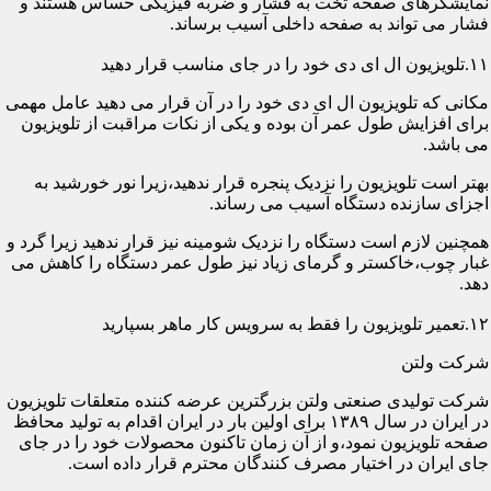
نمایشگرهای صفحه تخت به فشار و ضربه فیزیکی حساس هستند و
فشار می تواند به صفحه داخلی آسیب برساند.
۱۱.تلویزیون ال ای دی خود را در جای مناسب قرار دهید
مکانی که تلویزیون ال ای دی خود را در آن قرار می دهید عامل مهمی
برای افزایش طول عمر آن بوده و یکی از نکات مراقبت از تلویزیون
می باشد.
بهتر است تلویزیون را نزدیک پنجره قرار ندهید،زیرا نور خورشید به
اجزای سازنده دستگاه آسیب می رساند.
همچنین لازم است دستگاه را نزدیک شومینه نیز قرار ندهید زیرا گرد و
غبار چوب،خاکستر و گرمای زیاد نیز طول عمر دستگاه را کاهش می
دهد.
۱۲.تعمیر تلویزیون را فقط به سرویس کار ماهر بسپارید
شرکت ولتن
شرکت تولیدی صنعتی ولتن بزرگترین عرضه کننده متعلقات تلویزیون
در ایران در سال ۱۳۸۹ برای اولین بار در ایران اقدام به تولید محافظ
صفحه تلویزیون نمود،و از آن زمان تاکنون محصولات خود را در جای
جای ایران در اختیار مصرف کنندگان محترم قرار داده است.