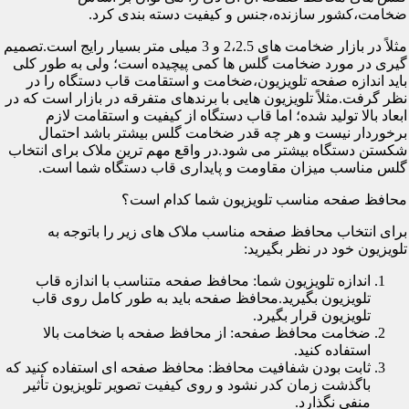
ضخامت،کشور سازنده،جنس و کیفیت دسته بندی کرد.
مثلاً در بازار ضخامت های 2،2.5 و 3 میلی متر بسیار رایج است.تصمیم
گیری در مورد ضخامت گلس ها کمی پیچیده است؛ ولی به طور کلی
باید اندازه صفحه تلویزیون،ضخامت و استقامت قاب دستگاه را در
نظر گرفت.مثلاً تلویزیون هایی با برندهای متفرقه در بازار است که در
ابعاد بالا تولید شده؛ اما قاب دستگاه از کیفیت و استقامت لازم
برخوردار نیست و هر چه قدر ضخامت گلس بیشتر باشد احتمال
شکستن دستگاه بیشتر می شود.در واقع مهم ترین ملاک برای انتخاب
گلس مناسب میزان مقاومت و پایداری قاب دستگاه شما است.
محافظ صفحه مناسب تلویزیون شما کدام است؟
برای انتخاب محافظ صفحه مناسب ملاک های زیر را باتوجه به
تلویزیون خود در نظر بگیرید:
اندازه تلویزیون شما: محافظ صفحه متناسب با اندازه قاب
تلویزیون بگیرید.محافظ صفحه باید به طور کامل روی قاب
تلویزیون قرار بگیرد.
ضخامت محافظ صفحه: از محافظ صفحه با ضخامت بالا
استفاده کنید.
ثابت بودن شفافیت محافظ: محافظ صفحه ای استفاده کنید که
باگذشت زمان کدر نشود و روی کیفیت تصویر تلویزیون تأثیر
منفی نگذارد.