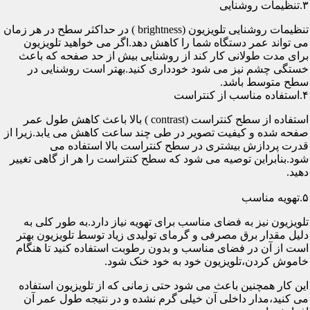
۳.تنظیمات روشنایی
تنظیمات روشنایی تلویزیون (brightness ) در حداکثر سطح در هر زمان
می تواند عمر دستگاه شما را کاهش دهد.اگر می خواهید تلویزیون
برای مدت طولانی کار کند از روشنایی بیش از حد صفحه که باعث
خستگی چشم نیز می شود خودداری کنید.بهتر است روشنایی در
سطح متوسط باشد.
۴.استفاده مناسب از کنتراست
استفاده از سطح کنتراست (contrast ) بالا باعث کاهش طول عمر
صفحه شده و کیفیت تصویر در طی چند ساعت کاهش می یابد.زیرا از
قدرت پردازش بیشتری در سطح کنتراست بالا استفاده می
شود.بنابراین توصیه می شود که سطح کنتراست را هر از گاهی تغییر
دهید.
۵.تهویه مناسب
تلویزیون نیز به فضای مناسب برای تهویه نیاز دارد.به طور کلی به
دلیل مقدار برق مصرفی و گرمای تولیدی زیاد توسط تلویزیون بهتر
است از آن در فضای مناسب و بدون رطوبت استفاده کنید تا هنگام
خاموش کردن،تلویزیون خود به خود خنک شود.
این کار همچنین باعث می شود حتی زمانی که از تلویزیون استفاده
می کنید،مدار داخلی آن خیلی گرم نشده و در نتیجه طول عمر آن