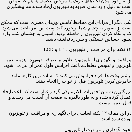
از به وجود آمدن لکه های تاریک یا سوختن پیکسل ها هم که ممکن
است به دلیل وارد شدن ضربه به تلویزیون ایجاد شوند هم پیشگیری
می شود.
یکی دیگر از مزایای این محافظ کاهش نورهای مضری است که ممکن
است از تصویر به چشم شما برخورد کند است.این امر باعث می شود
که با نگاه کردن تلویزیون از فاصله نزدیک آسیبی به چشمان شما وارد
نشود.احساس خستگی و سردرد نداشته باشید.
۱۲ نکته برای مراقبت از تلویزیون LED و LCD
مراقبت و نگهداری از تلویزیون علاوه بر صرفه جویی در هزینه تعمیر
تلویزیون و تعویض قطعات،باعث افزایش طول عمر آن نیز می شود.
بیشتر وقت ها افراد فراموش می کنند که ساده ترین کارها مانند
خاموش کردن تلویزیون قبل از خواب را انجام دهند.
بزرگترین دشمن تجهیزات الکترونیکی،گرد و غبار است که باعث ایجاد
اتصال کوتاه شده و به طور بالقوه به صفحه آن آسیب می رساند و
قابل تعمیر نیست.
در این مقاله ۱۲ نکته اساسی برای نگهداری و مراقبت از تلویزیون
آورده شده است.
نحوه نگهداری و مراقبت از تلویزیون