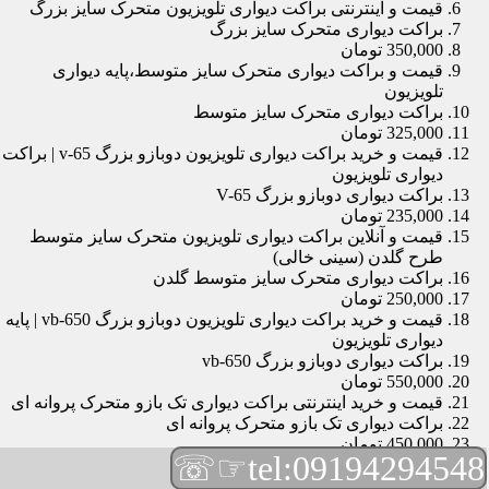
قیمت و اینترنتی براکت دیواری تلویزیون متحرک سایز بزرگ
براکت دیواری متحرک سایز بزرگ
350,000 تومان
قیمت و براکت دیواری متحرک سایز متوسط،پایه دیواری
تلویزیون
براکت دیواری متحرک سایز متوسط
325,000 تومان
قیمت و خرید براکت دیواری تلویزیون دوبازو بزرگ v-65 | براکت
دیواری تلویزیون
براکت دیواری دوبازو بزرگ V-65
235,000 تومان
قیمت و آنلاین براکت دیواری تلویزیون متحرک سایز متوسط
طرح گلدن (سینی خالی)
براکت دیواری متحرک سایز متوسط گلدن
250,000 تومان
قیمت و خرید براکت دیواری تلویزیون دوبازو بزرگ vb-650 | پایه
دیواری تلویزیون
براکت دیواری دوبازو بزرگ vb-650
550,000 تومان
قیمت و خرید اینترنتی براکت دیواری تک بازو متحرک پروانه ای
براکت دیواری تک بازو متحرک پروانه ای
450,000 تومان
☞☏
tel:09194294548
قیمت و براکت دیواری تلویزیون مچی | براکت دیواری تلویزیون
براکت دیواری مچی