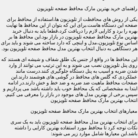
راهنمای خرید بهترین مارک محافظ صفحه تلویزیون
یکی از روش های محافظت از تلویزیون ها،استفاده از محافظ برای
صفحه این دستگاه هاست.برای این که بتوان از این محافظ ها نهایت
بهره را برد و کارایی لازم را دریافت کرد،قطعا باید به دنبال خرید
بهترین مارک محافظ صفحه تلویزیون در بازار بود.این محافظ ها بر
اساس نوع تلویزیون،مدل و اینچی که دارد ساخته می شوند و باید برای
هر دستگاهی به دنبال انتخاب بهترین مدل محافظ صفحه تلویزیون بود.
این محافظ ها در واقع از جنس یک طلق شفاف و شیشه ای هستند که
روی پنل تلویزیون نصب می شوند و به این ترتیب می توانند از وارد
شدن ضربه و آسیب به پنل دستگاه جلوگیری کنند.درست مانند
عملکردی که گلس های محافظ در گوشی های هوشمند دارند.این
صفحات محافظ ماهیت ضد ضربه و ضد خط و خش دارند.در ادامه
ابتدا به مشخصاتی که یک محافظ خوب باید داشته باشد می پردازیم و
سپس برخی از بهترین مدل های موجود در بازار را معرفی می کنیم.
انتخاب بهترین مارک محافظ صفحه تلویزیون
معیارهای انتخاب بهترین مارک محافظ صفحه تلویزیون
برای انتخاب بهترین مدل محافظ صفحه تلویزیون باید به یک سری
نکات توجه کرد تا محافظ مورد استفاده بهترین کارایی را داشته
باشد.این معیارها شامل موارد زیر می شوند: