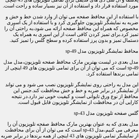
مورد استفاده قرار داد و استفاده از آن نیز بسیار ساده و راحت است.
با استفاده از این محافظ صفحه می توان از وارد شدن خط و خش و
ضربه به نمایشگر تلویزیون جلوگیری کرد و با استفاده از یک اسپری
مخصوص که همراه این محافظ صفحه ارائه می شود،به راحتی آن را
تمیز کرد.برای تمیز کردن کافی است از این اسپری به همراه یک
دستمال تمیز و بدون پرز استفاده کرده و سطح گلس را تمیز کنید.
محافظ نمایشگر تلویزیون مدل sp-49
مدل بعدی در لیست بهترین مارک محافظ صفحه تلویزیون،مدل مدل
sp-49 است که می توان از آن برای تمامی تلویزیون های 49 اینچی از
تمامی برندها استفاده کرد.
این مدل به راحتی روی نمایشگر تلویزیون نصب می شود و می تواند
از نمایشگر در برابر ضربه و خط و خش محافظت کند.جنس این
محافظ از نوع ورق تایوانی است و کیفیت خوبی نیز دارد.در نتیجه
کارایی آن در محافظت از نمایشگر تلویزیون قابل قبول است.
گلس صفحه تلویزیون مدل sp-43
مدل بعدی که به عنوان بهترین مارک محافظ صفحه تلویزیون آن را
معرفی می کنیم،مدل sp-43 است که می توان از آن برای محافظت
از نمایشگر تمامی تلویزیون های 43 اینچی از همه برندها در برابر ضربه