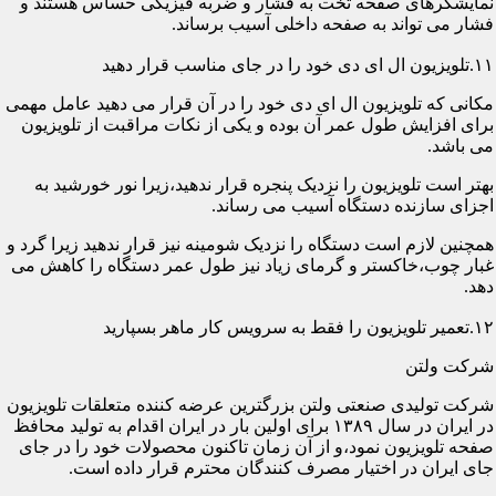
نمایشگرهای صفحه تخت به فشار و ضربه فیزیکی حساس هستند و
فشار می تواند به صفحه داخلی آسیب برساند.
۱۱.تلویزیون ال ای دی خود را در جای مناسب قرار دهید
مکانی که تلویزیون ال ای دی خود را در آن قرار می دهید عامل مهمی
برای افزایش طول عمر آن بوده و یکی از نکات مراقبت از تلویزیون
می باشد.
بهتر است تلویزیون را نزدیک پنجره قرار ندهید،زیرا نور خورشید به
اجزای سازنده دستگاه آسیب می رساند.
همچنین لازم است دستگاه را نزدیک شومینه نیز قرار ندهید زیرا گرد و
غبار چوب،خاکستر و گرمای زیاد نیز طول عمر دستگاه را کاهش می
دهد.
۱۲.تعمیر تلویزیون را فقط به سرویس کار ماهر بسپارید
شرکت ولتن
شرکت تولیدی صنعتی ولتن بزرگترین عرضه کننده متعلقات تلویزیون
در ایران در سال ۱۳۸۹ برای اولین بار در ایران اقدام به تولید محافظ
صفحه تلویزیون نمود،و از آن زمان تاکنون محصولات خود را در جای
جای ایران در اختیار مصرف کنندگان محترم قرار داده است.