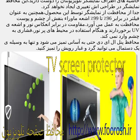
حاشیه های اطراف نمایشگر تلویزیونتان را دوست دارید،این محافظ
نمایشگر در طراحی اش تغییری ایجاد نخواهد کرد.
جدا از محافظت از نمایشگر توسط این محصول،همچنین به عنوان
فیلتر در برابر 96٪ تا 99٪ اشعه ماوراء بنفش از چشم و پوست
محافظت به عمل می آورد.مقاومت در برابر انعکاس نور و اشعه ی
UV برخوردارند و هنگام استفاده در محیط های پر نور،فشاری به
چشم وارد نمی کند.
محافظ پنل ال ای دی حتی به آسانی تمیز می شود و تنها به وسیله ی
یک دستمال می توانید گرد و غبار رویش را تمیز کنید.