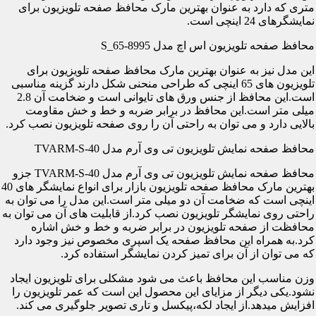
متری که دارد به عنوان بهترین مارک محافظ صفحه تلویزیون برای
نمایشگرهای 24 اینچی است.
محافظ صفحه تلویزیون اس اچ مدل S_65-8995
این مدل نیز به عنوان بهترین مارک محافظ صفحه تلویزیون برای
تلویزیون های 65 اینچی که طراحی منحنی شکل دارند گزینه مناسبی
است.این محافظ از جنس ورق های تایوانی است و ضخامت آن 2.8
میلی متر است.این محافظ در برابر ضربه و خط و خش مقاومت
بالایی دارد و می توان به راحتی آن را روی صفحه تلویزیون نصب کرد.
محافظ صفحه نمایش تلویزیون تی وی آرم مدل TVARM-S-40
محافظ صفحه نمایش تلویزیون تی وی آرم مدل TVARM-S-40 جزو
بهترین مارک محافظ صفحه تلویزیون بازار برای انواع نمایشگر های 40
اینچی است که ضخامت آن دو میلی متر است.این مدل را می توان به
راحتی روی نمایشگر تلویزیون نصب کرد.از قابلیت های آن می توان به
محافظت از صفحه تلویزیون در برابر ضربه و خط و خش اشاره
کرد.به همراه این محافظ صفحه یک اسپری مخصوص نیز وجود دارد
که می توان از آن برای تمیز کردن نمایشگر استفاده کرد.
وزن مناسب این محافظ باعث می شود مشکلی برای تلویزیون ایجاد
نشود.یکی دیگر از مزایای این محصول این است که عمر تلویزیون را
افزایش میدهد.از ایجاد لکه،پیکسل و تاری تصویر جلوگیری می کند.