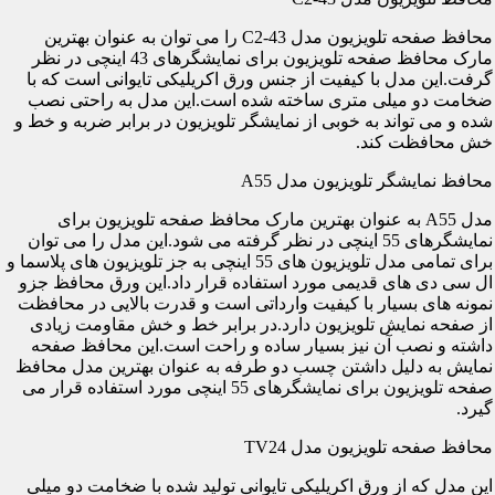
محافظ صفحه تلویزیون مدل C2-43 را می توان به عنوان بهترین
مارک محافظ صفحه تلویزیون برای نمایشگرهای 43 اینچی در نظر
گرفت.این مدل با کیفیت از جنس ورق اکریلیکی تایوانی است که با
ضخامت دو میلی متری ساخته شده است.این مدل به راحتی نصب
شده و می تواند به خوبی از نمایشگر تلویزیون در برابر ضربه و خط و
خش محافظت کند.
محافظ نمایشگر تلویزیون مدل A55
مدل A55 به عنوان بهترین مارک محافظ صفحه تلویزیون برای
نمایشگرهای 55 اینچی در نظر گرفته می شود.این مدل را می توان
برای تمامی مدل تلویزیون های 55 اینچی به جز تلویزیون های پلاسما و
ال سی دی های قدیمی مورد استفاده قرار داد.این ورق محافظ جزو
نمونه های بسیار با کیفیت وارداتی است و قدرت بالایی در محافظت
از صفحه نمایش تلویزیون دارد.در برابر خط و خش مقاومت زیادی
داشته و نصب آن نیز بسیار ساده و راحت است.این محافظ صفحه
نمایش به دلیل داشتن چسب دو طرفه به عنوان بهترین مدل محافظ
صفحه تلویزیون برای نمایشگرهای 55 اینچی مورد استفاده قرار می
گیرد.
محافظ صفحه تلویزیون مدل TV24
این مدل که از ورق اکریلیکی تایوانی تولید شده با ضخامت دو میلی