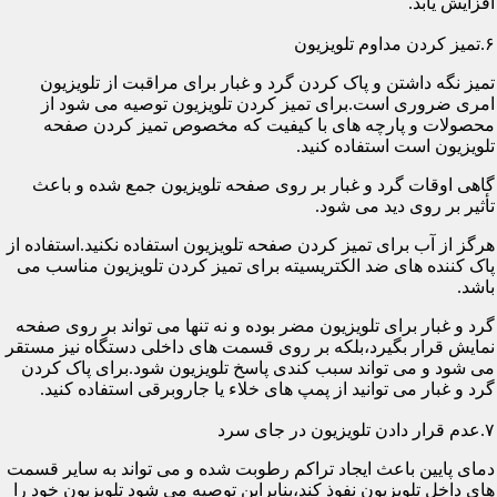
افزایش یابد.
۶.تمیز کردن مداوم تلویزیون
تمیز نگه داشتن و پاک کردن گرد و غبار برای مراقبت از تلویزیون
امری ضروری است.برای تمیز کردن تلویزیون توصیه می شود از
محصولات و پارچه های با کیفیت که مخصوص تمیز کردن صفحه
تلویزیون است استفاده کنید.
گاهی اوقات گرد و غبار بر روی صفحه تلویزیون جمع شده و باعث
تأثیر بر روی دید می شود.
هرگز از آب برای تمیز کردن صفحه تلویزیون استفاده نکنید.استفاده از
پاک کننده های ضد الکتریسیته برای تمیز کردن تلویزیون مناسب می
باشد.
گرد و غبار برای تلویزیون مضر بوده و نه تنها می تواند بر روی صفحه
نمایش قرار بگیرد،بلکه بر روی قسمت های داخلی دستگاه نیز مستقر
می شود و می تواند سبب کندی پاسخ تلویزیون شود.برای پاک کردن
گرد و غبار می توانید از پمپ های خلاء یا جاروبرقی استفاده کنید.
۷.عدم قرار دادن تلویزیون در جای سرد
دمای پایین باعث ایجاد تراکم رطوبت شده و می تواند به سایر قسمت
های داخل تلویزیون نفوذ کند،بنابراین توصیه می شود تلویزیون خود را