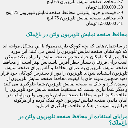
محافظ صفحه نمایش تلویزیون 65 اینچ
1,100,000 تومان
قیمت و خرید اینترنتی محافظ صفحه نمایش تلویزیون 75 اینچ
محافظ صفحه نمایش تلویزیون 75 اینچ
1,500,000 تومان
محافظ صفحه نمایش تلویزیون ولتن در باغ‌ملک
در ساختمان هایی که بچه کوچک دارند،معمولا با این مشکل مواجه اند
که کودکشان صفحه نمایش تلویزیون را لمس می کنند؛ این مورد
علاوه بر اینکه امکان خراب شدن صفحه نمایش را زیاد میکند،ممکن
است برای فرزندان بسیار خطر آفرین باشد،پس بهتر است از محافظ
صفحه نمایش تلویزیون به عنوان محافظ و گلس برای صفحه نمایش
تلویزیون استفاده شود،یا تلویزیون را دور از دسترس کودکان خود قرار
دهید.همچنین نمونه های با کیفیت محافظ صفحه نمایش تلویزیون از
رسیدن گرد و خاک به صفحه نمایش تلویزیون شما جلوگیری می کنند
و دیگر شما نیازی نیست که مستقیما صفحه نمایش خود تلویزیون را
نظافت کنید.با تهیه محافظ صفحه نمایش تلویزیون ولتن نهایتا به در
امان ماندن صفحه نمایش تلویزیون خود کمک کرده و از هرگونه
خراش و آسیب در هنگام نظافت جلوگیری فرمایید.
مزایای استفاده از محافظ صفحه تلویزیون ولتن در
باغ‌ملک؟