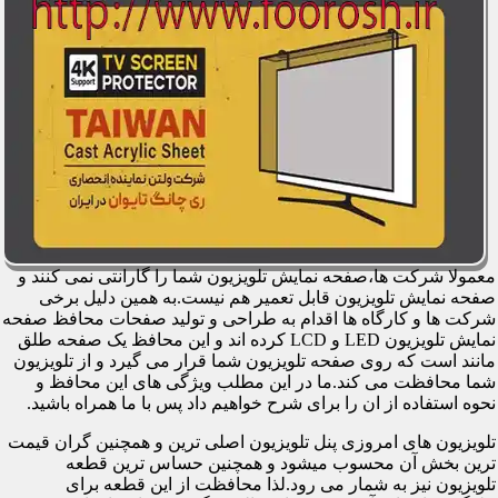
معمولا شرکت ها،صفحه نمایش تلویزیون شما را گارانتی نمی کنند و
صفحه نمایش تلویزیون قابل تعمیر هم نیست.به همین دلیل برخی
شرکت ها و کارگاه ها اقدام به طراحی و تولید صفحات محافظ صفحه
نمایش تلویزیون LED و LCD کرده اند و این محافظ یک صفحه طلق
مانند است که روی صفحه تلویزیون شما قرار می گیرد و از تلویزیون
شما محافظت می کند.ما در این مطلب ویژگی های این محافظ و
نحوه استفاده از ان را برای شرح خواهیم داد پس با ما همراه باشید.
تلویزیون های امروزی پنل تلویزیون اصلی ترین و همچنین گران قیمت
ترین بخش آن محسوب میشود و همچنین حساس ترین قطعه
تلویزیون نیز به شمار می رود.لذا محافظت از این قطعه برای