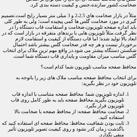
ضخامت،کشور سازنده،جنس و کیفیت دسته بندی کرد.
مثلاً در بازار ضخامت های 2،2.5 و 3 میلی متر بسیار رایج است.تصمیم
گیری در مورد ضخامت گلس ها کمی پیچیده است؛ ولی به طور کلی
باید اندازه صفحه تلویزیون،ضخامت و استقامت قاب دستگاه را در
نظر گرفت.مثلاً تلویزیون هایی با برندهای متفرقه در بازار است که در
ابعاد بالا تولید شده؛ اما قاب دستگاه از کیفیت و استقامت لازم
برخوردار نیست و هر چه قدر ضخامت گلس بیشتر باشد احتمال
شکستن دستگاه بیشتر می شود.در واقع مهم ترین ملاک برای انتخاب
گلس مناسب میزان مقاومت و پایداری قاب دستگاه شما است.
محافظ صفحه مناسب تلویزیون شما کدام است؟
برای انتخاب محافظ صفحه مناسب ملاک های زیر را باتوجه به
تلویزیون خود در نظر بگیرید:
اندازه تلویزیون شما: محافظ صفحه متناسب با اندازه قاب
تلویزیون بگیرید.محافظ صفحه باید به طور کامل روی قاب
تلویزیون قرار بگیرد.
ضخامت محافظ صفحه: از محافظ صفحه با ضخامت بالا
استفاده کنید.
ثابت بودن شفافیت محافظ: محافظ صفحه ای استفاده کنید که
باگذشت زمان کدر نشود و روی کیفیت تصویر تلویزیون تأثیر
منفی نگذارد.