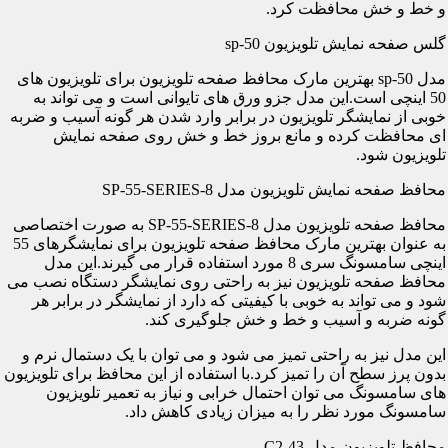
و خط و خش محافظت کرد.
گلس صفحه نمایش تلویزیون sp-50
مدل sp-50 بهترین مارک محافظ صفحه تلویزیون برای تلویزیون های
50 اینچی است.این مدل جزو ورق های تایوانی است و می تواند به
خوبی از نمایشگر تلویزیون در برابر وارد شدن هر گونه آسیب و ضربه
ای محافظت کرده و مانع بروز خط و خش روی صفحه نمایش
تلویزیون شود.
محافظ صفحه نمایش تلویزیون مدل SP-55-SERIES-8
محافظ صفحه تلویزیون مدل SP-55-SERIES-8 به صورت اختصاصی
به عنوان بهترین مارک محافظ صفحه تلویزیون برای نمایشگرهای 55
اینچی سامسونگ سری 8 مورد استفاده قرار می گیرند.این مدل
محافظ صفحه تلویزیون نیز به راحتی روی نمایشگر دستگاه نصب می
شود و می تواند به خوبی با کیفیتی که دارد از نمایشگر در برابر هر
گونه ضربه و آسیب و خط و خش جلوگیری کند.
این مدل نیز به راحتی تمیز می شود و می توان با یک دستمال نرم و
بدون پرز سطح آن را تمیز کرد.با استفاده از این محافظ برای تلویزیون
های سامسونگ می توان احتمال خرابی و نیاز به تعمیر تلویزیون
سامسونگ مورد نظر را به میزان زیادی کاهش داد.
محافظ تلویزیون مدل C2-43