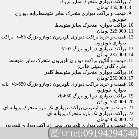
براکت دیواری متحرک سایز بزرگ
350,000 تومان
قیمت و براکت دیواری متحرک سایز متوسط،پایه دیواری
تلویزیون
براکت دیواری متحرک سایز متوسط
325,000 تومان
قیمت و خرید براکت دیواری تلویزیون دوبازو بزرگ v-65 | براکت
دیواری تلویزیون
براکت دیواری دوبازو بزرگ V-65
235,000 تومان
قیمت و آنلاین براکت دیواری تلویزیون متحرک سایز متوسط
طرح گلدن (سینی خالی)
براکت دیواری متحرک سایز متوسط گلدن
250,000 تومان
قیمت و خرید براکت دیواری تلویزیون دوبازو بزرگ vb-650 | پایه
دیواری تلویزیون
براکت دیواری دوبازو بزرگ vb-650
550,000 تومان
قیمت و خرید اینترنتی براکت دیواری تک بازو متحرک پروانه ای
براکت دیواری تک بازو متحرک پروانه ای
450,000 تومان
قیمت و براکت دیواری تلویزیون مچی | براکت دیواری تلویزیون
☞☏
tel:09194294548
براکت دیواری مچی
165,000 تومان