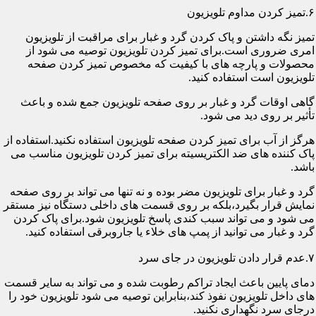
۶.تمیز کردن مداوم تلویزیون
تمیز نگه داشتن و پاک کردن گرد و غبار برای مراقبت از تلویزیون
امری ضروری است.برای تمیز کردن تلویزیون توصیه می شود از
محصولات و پارچه های با کیفیت که مخصوص تمیز کردن صفحه
تلویزیون است استفاده کنید.
گاهی اوقات گرد و غبار بر روی صفحه تلویزیون جمع شده و باعث
تأثیر بر روی دید می شود.
هرگز از آب برای تمیز کردن صفحه تلویزیون استفاده نکنید.استفاده از
پاک کننده های ضد الکتریسیته برای تمیز کردن تلویزیون مناسب می
باشد.
گرد و غبار برای تلویزیون مضر بوده و نه تنها می تواند بر روی صفحه
نمایش قرار بگیرد،بلکه بر روی قسمت های داخلی دستگاه نیز مستقر
می شود و می تواند سبب کندی پاسخ تلویزیون شود.برای پاک کردن
گرد و غبار می توانید از پمپ های خلاء یا جاروبرقی استفاده کنید.
۷.عدم قرار دادن تلویزیون در جای سرد
دمای پایین باعث ایجاد تراکم رطوبت شده و می تواند به سایر قسمت
های داخل تلویزیون نفوذ کند،بنابراین توصیه می شود تلویزیون خود را
درجای سرد نگهداری نکنید.