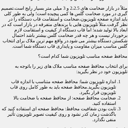
مثلاً در بازار ضخامت های 2،2.5 و 3 میلی متر بسیار رایج است.تصمیم
گیری در مورد ضخامت گلس ها کمی پیچیده است؛ ولی به طور کلی
باید اندازه صفحه تلویزیون،ضخامت و استقامت قاب دستگاه را در
نظر گرفت.مثلاً تلویزیون هایی با برندهای متفرقه در بازار است که در
ابعاد بالا تولید شده؛ اما قاب دستگاه از کیفیت و استقامت لازم
برخوردار نیست و هر چه قدر ضخامت گلس بیشتر باشد احتمال
شکستن دستگاه بیشتر می شود.در واقع مهم ترین ملاک برای انتخاب
گلس مناسب میزان مقاومت و پایداری قاب دستگاه شما است.
محافظ صفحه مناسب تلویزیون شما کدام است؟
برای انتخاب محافظ صفحه مناسب ملاک های زیر را باتوجه به
تلویزیون خود در نظر بگیرید:
اندازه تلویزیون شما: محافظ صفحه متناسب با اندازه قاب
تلویزیون بگیرید.محافظ صفحه باید به طور کامل روی قاب
تلویزیون قرار بگیرد.
ضخامت محافظ صفحه: از محافظ صفحه با ضخامت بالا
استفاده کنید.
ثابت بودن شفافیت محافظ: محافظ صفحه ای استفاده کنید که
باگذشت زمان کدر نشود و روی کیفیت تصویر تلویزیون تأثیر
منفی نگذارد.