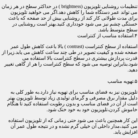
تنظیمات روشنایی تلویزیون (brightness ) در حداکثر سطح در هر زمان
می تواند عمر دستگاه شما را کاهش دهد.اگر می خواهید تلویزیون
برای مدت طولانی کار کند از روشنایی بیش از حد صفحه که باعث
خستگی چشم نیز می شود خودداری کنید.بهتر است روشنایی در
سطح متوسط باشد.
۴.استفاده مناسب از کنتراست
استفاده از سطح کنتراست (contrast ) بالا باعث کاهش طول عمر
صفحه شده و کیفیت تصویر در طی چند ساعت کاهش می یابد.زیرا از
قدرت پردازش بیشتری در سطح کنتراست بالا استفاده می
شود.بنابراین توصیه می شود که سطح کنتراست را هر از گاهی تغییر
دهید.
۵.تهویه مناسب
تلویزیون نیز به فضای مناسب برای تهویه نیاز دارد.به طور کلی به
دلیل مقدار برق مصرفی و گرمای تولیدی زیاد توسط تلویزیون بهتر
است از آن در فضای مناسب و بدون رطوبت استفاده کنید تا هنگام
خاموش کردن،تلویزیون خود به خود خنک شود.
این کار همچنین باعث می شود حتی زمانی که از تلویزیون استفاده
می کنید،مدار داخلی آن خیلی گرم نشده و در نتیجه طول عمر آن
افزایش یابد.