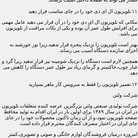
۱۱.تلویزیون ال ای دی خود را در جای مناسب قرار دهید
مکانی که تلویزیون ال ای دی خود را در آن قرار می دهید عامل مهمی
برای افزایش طول عمر آن بوده و یکی از نکات مراقبت از تلویزیون
می باشد.
بهتر است تلویزیون را نزدیک پنجره قرار ندهید،زیرا نور خورشید به
اجزای سازنده دستگاه آسیب می رساند.
همچنین لازم است دستگاه را نزدیک شومینه نیز قرار ندهید زیرا گرد و
غبار چوب،خاکستر و گرمای زیاد نیز طول عمر دستگاه را کاهش می
دهد.
۱۲.تعمیر تلویزیون را فقط به سرویس کار ماهر بسپارید
شرکت ولتن
شرکت تولیدی صنعتی ولتن بزرگترین عرضه کننده متعلقات تلویزیون
در ایران در سال ۱۳۸۹ برای اولین بار در ایران اقدام به تولید محافظ
صفحه تلویزیون نمود،و از آن زمان تاکنون محصولات خود را در جای
جای ایران در اختیار مصرف کنندگان محترم قرار داده است.
امروزه درمیان فروشندگان لوازم خانگی و صوتی و تصویری،کمتر