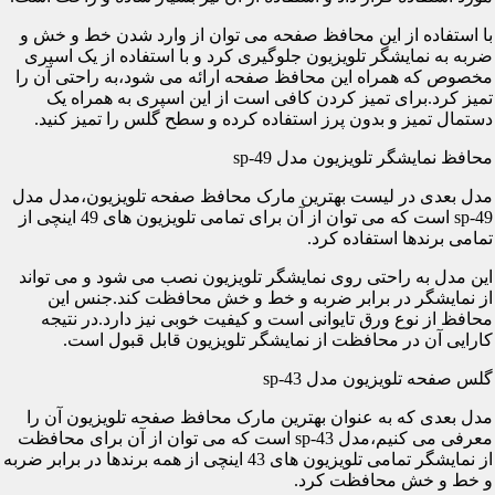
با استفاده از این محافظ صفحه می توان از وارد شدن خط و خش و
ضربه به نمایشگر تلویزیون جلوگیری کرد و با استفاده از یک اسپری
مخصوص که همراه این محافظ صفحه ارائه می شود،به راحتی آن را
تمیز کرد.برای تمیز کردن کافی است از این اسپری به همراه یک
دستمال تمیز و بدون پرز استفاده کرده و سطح گلس را تمیز کنید.
محافظ نمایشگر تلویزیون مدل sp-49
مدل بعدی در لیست بهترین مارک محافظ صفحه تلویزیون،مدل مدل
sp-49 است که می توان از آن برای تمامی تلویزیون های 49 اینچی از
تمامی برندها استفاده کرد.
این مدل به راحتی روی نمایشگر تلویزیون نصب می شود و می تواند
از نمایشگر در برابر ضربه و خط و خش محافظت کند.جنس این
محافظ از نوع ورق تایوانی است و کیفیت خوبی نیز دارد.در نتیجه
کارایی آن در محافظت از نمایشگر تلویزیون قابل قبول است.
گلس صفحه تلویزیون مدل sp-43
مدل بعدی که به عنوان بهترین مارک محافظ صفحه تلویزیون آن را
معرفی می کنیم،مدل sp-43 است که می توان از آن برای محافظت
از نمایشگر تمامی تلویزیون های 43 اینچی از همه برندها در برابر ضربه
و خط و خش محافظت کرد.