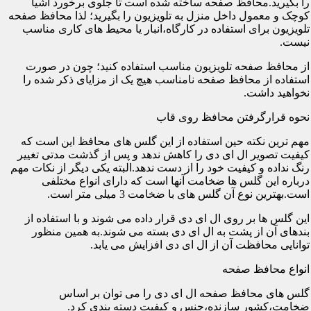
را بگیرید.محافظ صفحه ساخته شده است تا جلوی برخورد اشیا
کوچک و معمول داخل منزل به تلویزیون را بگیرید؛ لذا محافظ صفحه
تلویزیون برای استفاده در کارگاه،انبار یا محیط های کاری مناسب
نیست.
از محافظ صفحه تلویزیون مناسب استفاده کنید؛ چون در صورت
استفاده از محافظ صفحه نامناسب هیچ یک از مزایای ذکر شده را
نخواهید داشت.
نحوه قرارگرفتن محافظ روی قاب
مهم ترین نکته حین استفاده از این گلس های محافظ این است که
کیفیت تصویر ال ای دی را کاهش ندهد و پس از گذشت مدتی تغییر
رنگ نداده و کیفیت خود را از دست ندهد.البته یکی دیگر از نکات مهم
درباره این گلس ها ضخامت آنها است که دارای انواع مختلفی
است.بهترین نوع آن گلس های با ضخامت 3 میلی متر است.
این گلس ها بر روی ال ای دی قرار داده می شوند و با استفاده از
بندهای آن از پشت به ال ای دی بسته می شوند.به همین منظور
توانایی محافظت آن از ال ای دی افزایش می یابد.
انواع محافظ صفحه
گلس های محافظ صفحه ال ای دی را می توان بر اساس
ضخامت،کشور سازنده،جنس و کیفیت دسته بندی کرد.