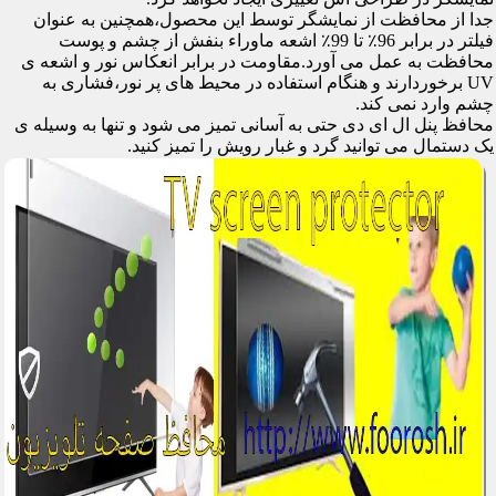
جدا از محافظت از نمایشگر توسط این محصول،همچنین به عنوان
فیلتر در برابر 96٪ تا 99٪ اشعه ماوراء بنفش از چشم و پوست
محافظت به عمل می آورد.مقاومت در برابر انعکاس نور و اشعه ی
UV برخوردارند و هنگام استفاده در محیط های پر نور،فشاری به
چشم وارد نمی کند.
محافظ پنل ال ای دی حتی به آسانی تمیز می شود و تنها به وسیله ی
یک دستمال می توانید گرد و غبار رویش را تمیز کنید.