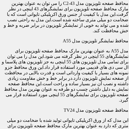
محافظ صفحه تلویزیون مدل C2-43 را می توان به عنوان بهترین
مارک محافظ صفحه تلویزیون برای نمایشگرهای 43 اینچی در نظر
گرفت.این مدل با کیفیت از جنس ورق اکریلیکی تایوانی است که با
ضخامت دو میلی متری ساخته شده است.این مدل به راحتی نصب
شده و می تواند به خوبی از نمایشگر تلویزیون در برابر ضربه و خط و
خش محافظت کند.
محافظ نمایشگر تلویزیون مدل A55
مدل A55 به عنوان بهترین مارک محافظ صفحه تلویزیون برای
نمایشگرهای 55 اینچی در نظر گرفته می شود.این مدل را می توان
برای تمامی مدل تلویزیون های 55 اینچی به جز تلویزیون های پلاسما و
ال سی دی های قدیمی مورد استفاده قرار داد.این ورق محافظ جزو
نمونه های بسیار با کیفیت وارداتی است و قدرت بالایی در محافظت
از صفحه نمایش تلویزیون دارد.در برابر خط و خش مقاومت زیادی
داشته و نصب آن نیز بسیار ساده و راحت است.این محافظ صفحه
نمایش به دلیل داشتن چسب دو طرفه به عنوان بهترین مدل محافظ
صفحه تلویزیون برای نمایشگرهای 55 اینچی مورد استفاده قرار می
گیرد.
محافظ صفحه تلویزیون مدل TV24
این مدل که از ورق اکریلیکی تایوانی تولید شده با ضخامت دو میلی
متری که دارد به عنوان بهترین مارک محافظ صفحه تلویزیون برای