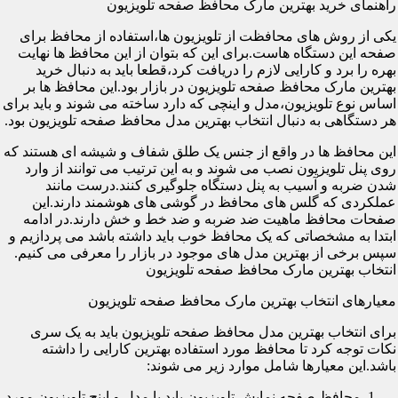
راهنمای خرید بهترین مارک محافظ صفحه تلویزیون
یکی از روش های محافظت از تلویزیون ها،استفاده از محافظ برای
صفحه این دستگاه هاست.برای این که بتوان از این محافظ ها نهایت
بهره را برد و کارایی لازم را دریافت کرد،قطعا باید به دنبال خرید
بهترین مارک محافظ صفحه تلویزیون در بازار بود.این محافظ ها بر
اساس نوع تلویزیون،مدل و اینچی که دارد ساخته می شوند و باید برای
هر دستگاهی به دنبال انتخاب بهترین مدل محافظ صفحه تلویزیون بود.
این محافظ ها در واقع از جنس یک طلق شفاف و شیشه ای هستند که
روی پنل تلویزیون نصب می شوند و به این ترتیب می توانند از وارد
شدن ضربه و آسیب به پنل دستگاه جلوگیری کنند.درست مانند
عملکردی که گلس های محافظ در گوشی های هوشمند دارند.این
صفحات محافظ ماهیت ضد ضربه و ضد خط و خش دارند.در ادامه
ابتدا به مشخصاتی که یک محافظ خوب باید داشته باشد می پردازیم و
سپس برخی از بهترین مدل های موجود در بازار را معرفی می کنیم.
انتخاب بهترین مارک محافظ صفحه تلویزیون
معیارهای انتخاب بهترین مارک محافظ صفحه تلویزیون
برای انتخاب بهترین مدل محافظ صفحه تلویزیون باید به یک سری
نکات توجه کرد تا محافظ مورد استفاده بهترین کارایی را داشته
باشد.این معیارها شامل موارد زیر می شوند:
محافظ صفحه نمایش تلویزیون باید با مدل و اینچ تلویزیون مورد