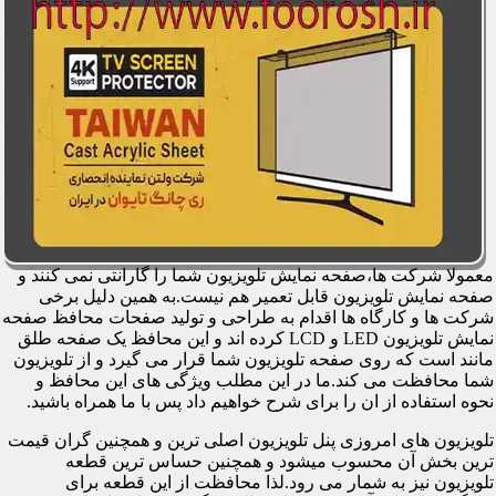
معمولا شرکت ها،صفحه نمایش تلویزیون شما را گارانتی نمی کنند و
صفحه نمایش تلویزیون قابل تعمیر هم نیست.به همین دلیل برخی
شرکت ها و کارگاه ها اقدام به طراحی و تولید صفحات محافظ صفحه
نمایش تلویزیون LED و LCD کرده اند و این محافظ یک صفحه طلق
مانند است که روی صفحه تلویزیون شما قرار می گیرد و از تلویزیون
شما محافظت می کند.ما در این مطلب ویژگی های این محافظ و
نحوه استفاده از ان را برای شرح خواهیم داد پس با ما همراه باشید.
تلویزیون های امروزی پنل تلویزیون اصلی ترین و همچنین گران قیمت
ترین بخش آن محسوب میشود و همچنین حساس ترین قطعه
تلویزیون نیز به شمار می رود.لذا محافظت از این قطعه برای