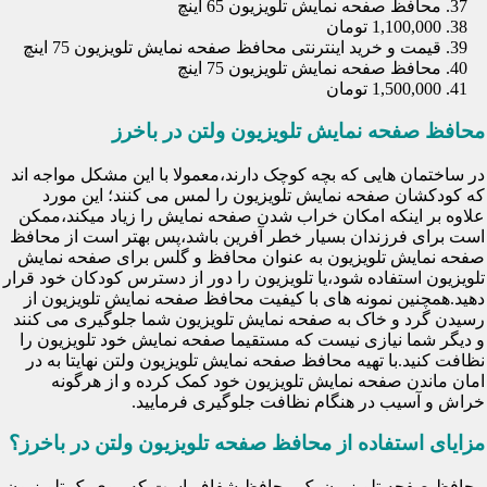
محافظ صفحه نمایش تلویزیون 65 اینچ
1,100,000 تومان
قیمت و خرید اینترنتی محافظ صفحه نمایش تلویزیون 75 اینچ
محافظ صفحه نمایش تلویزیون 75 اینچ
1,500,000 تومان
محافظ صفحه نمایش تلویزیون ولتن در باخرز
در ساختمان هایی که بچه کوچک دارند،معمولا با این مشکل مواجه اند
که کودکشان صفحه نمایش تلویزیون را لمس می کنند؛ این مورد
علاوه بر اینکه امکان خراب شدن صفحه نمایش را زیاد میکند،ممکن
است برای فرزندان بسیار خطر آفرین باشد،پس بهتر است از محافظ
صفحه نمایش تلویزیون به عنوان محافظ و گلس برای صفحه نمایش
تلویزیون استفاده شود،یا تلویزیون را دور از دسترس کودکان خود قرار
دهید.همچنین نمونه های با کیفیت محافظ صفحه نمایش تلویزیون از
رسیدن گرد و خاک به صفحه نمایش تلویزیون شما جلوگیری می کنند
و دیگر شما نیازی نیست که مستقیما صفحه نمایش خود تلویزیون را
نظافت کنید.با تهیه محافظ صفحه نمایش تلویزیون ولتن نهایتا به در
امان ماندن صفحه نمایش تلویزیون خود کمک کرده و از هرگونه
خراش و آسیب در هنگام نظافت جلوگیری فرمایید.
مزایای استفاده از محافظ صفحه تلویزیون ولتن در باخرز؟
محافظ صفحه تلویزیون یک محافظ شفاف است که روی یک تلویزیون