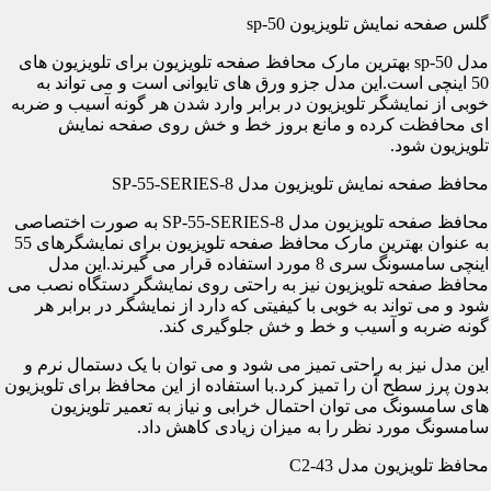
گلس صفحه نمایش تلویزیون sp-50
مدل sp-50 بهترین مارک محافظ صفحه تلویزیون برای تلویزیون های
50 اینچی است.این مدل جزو ورق های تایوانی است و می تواند به
خوبی از نمایشگر تلویزیون در برابر وارد شدن هر گونه آسیب و ضربه
ای محافظت کرده و مانع بروز خط و خش روی صفحه نمایش
تلویزیون شود.
محافظ صفحه نمایش تلویزیون مدل SP-55-SERIES-8
محافظ صفحه تلویزیون مدل SP-55-SERIES-8 به صورت اختصاصی
به عنوان بهترین مارک محافظ صفحه تلویزیون برای نمایشگرهای 55
اینچی سامسونگ سری 8 مورد استفاده قرار می گیرند.این مدل
محافظ صفحه تلویزیون نیز به راحتی روی نمایشگر دستگاه نصب می
شود و می تواند به خوبی با کیفیتی که دارد از نمایشگر در برابر هر
گونه ضربه و آسیب و خط و خش جلوگیری کند.
این مدل نیز به راحتی تمیز می شود و می توان با یک دستمال نرم و
بدون پرز سطح آن را تمیز کرد.با استفاده از این محافظ برای تلویزیون
های سامسونگ می توان احتمال خرابی و نیاز به تعمیر تلویزیون
سامسونگ مورد نظر را به میزان زیادی کاهش داد.
محافظ تلویزیون مدل C2-43