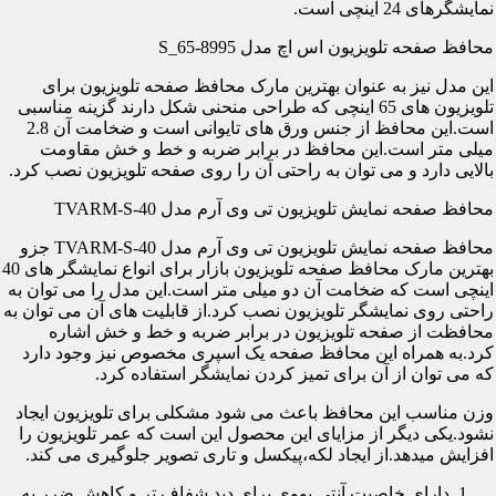
نمایشگرهای 24 اینچی است.
محافظ صفحه تلویزیون اس اچ مدل S_65-8995
این مدل نیز به عنوان بهترین مارک محافظ صفحه تلویزیون برای
تلویزیون های 65 اینچی که طراحی منحنی شکل دارند گزینه مناسبی
است.این محافظ از جنس ورق های تایوانی است و ضخامت آن 2.8
میلی متر است.این محافظ در برابر ضربه و خط و خش مقاومت
بالایی دارد و می توان به راحتی آن را روی صفحه تلویزیون نصب کرد.
محافظ صفحه نمایش تلویزیون تی وی آرم مدل TVARM-S-40
محافظ صفحه نمایش تلویزیون تی وی آرم مدل TVARM-S-40 جزو
بهترین مارک محافظ صفحه تلویزیون بازار برای انواع نمایشگر های 40
اینچی است که ضخامت آن دو میلی متر است.این مدل را می توان به
راحتی روی نمایشگر تلویزیون نصب کرد.از قابلیت های آن می توان به
محافظت از صفحه تلویزیون در برابر ضربه و خط و خش اشاره
کرد.به همراه این محافظ صفحه یک اسپری مخصوص نیز وجود دارد
که می توان از آن برای تمیز کردن نمایشگر استفاده کرد.
وزن مناسب این محافظ باعث می شود مشکلی برای تلویزیون ایجاد
نشود.یکی دیگر از مزایای این محصول این است که عمر تلویزیون را
افزایش میدهد.از ایجاد لکه،پیکسل و تاری تصویر جلوگیری می کند.
دارای خاصیت آنتی یووی برای دید شفاف تر و کاهش ضرر به