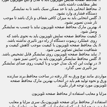
نظر مطابقت داشته باشد.
محافظ انتخابی باید تا حد ممکن سبک باشد تا به نمایشگر
دستگاه فشاری وارد نشود.
گلس انتخابی باید به میزان کافی شفاف و نازک باشد تا موجب
تار شدن تصویر نشود.
بهترین مارک محافظ صفحه تلویزیون نباید با چسب به نمایشگر
وصل شود.
کیفیت محافظ صفحه نمایش تلویزیون باید به نحوی باشد که
روی عملکرد ریموت دستگاه از راه دور تاثیری نداشته باشد.
یک محافظ صفحه تلویزیون با کیفیت موجب کاهش کیفیت و
شفافیت نمایش تصاویر نمی شود.
نباید محافظ صفحه تلویزیون روی نمایشگر قابل تشخیص باشد.
گلس محافظ نمایشگر تلویزیون باید به راحتی تمیز شود.
در نهایت این که یک مدل خوب و با کیفیت روی صدای نمایشگر
نیز تاثیری نمی گذارد.
مواردی مانند نوع ورق به کار رفته در ساخت محافظ،برند سازنده
ورق و نحوه تولید هم باید در انتخاب بهترین مارک محافظ صفحه
تلویزیون مورد توجه قرار بگیرند.
مزایا و معایب استفاده از محافظ صفحه تلویزیون
استفاده از محافظ برای صفحه تلویزیون،یک سری مزایا و معایب
دارد.در درجه اول این که استفاده از این گلس ها می تواند از وارد