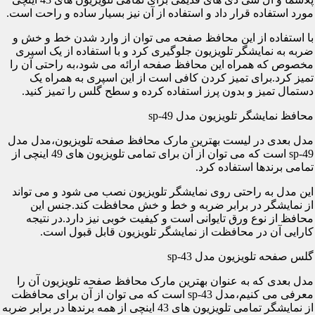
مورد استفاده قرار داد و استفاده از آن نیز بسیار ساده و راحت است.
با استفاده از این محافظ صفحه می توان از وارد شدن خط و خش و
ضربه به نمایشگر تلویزیون جلوگیری کرد و با استفاده از یک اسپری
مخصوص که همراه این محافظ صفحه ارائه می شود،به راحتی آن را
تمیز کرد.برای تمیز کردن کافی است از این اسپری به همراه یک
دستمال تمیز و بدون پرز استفاده کرده و سطح گلس را تمیز کنید.
محافظ نمایشگر تلویزیون مدل sp-49
مدل بعدی در لیست بهترین مارک محافظ صفحه تلویزیون،مدل مدل
sp-49 است که می توان از آن برای تمامی تلویزیون های 49 اینچی از
تمامی برندها استفاده کرد.
این مدل به راحتی روی نمایشگر تلویزیون نصب می شود و می تواند
از نمایشگر در برابر ضربه و خط و خش محافظت کند.جنس این
محافظ از نوع ورق تایوانی است و کیفیت خوبی نیز دارد.در نتیجه
کارایی آن در محافظت از نمایشگر تلویزیون قابل قبول است.
گلس صفحه تلویزیون مدل sp-43
مدل بعدی که به عنوان بهترین مارک محافظ صفحه تلویزیون آن را
معرفی می کنیم،مدل sp-43 است که می توان از آن برای محافظت
از نمایشگر تمامی تلویزیون های 43 اینچی از همه برندها در برابر ضربه