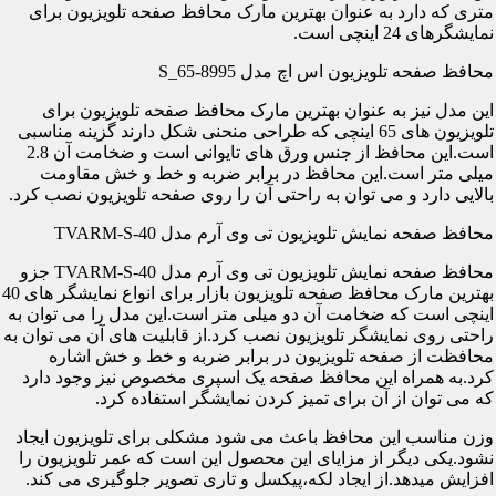
متری که دارد به عنوان بهترین مارک محافظ صفحه تلویزیون برای
نمایشگرهای 24 اینچی است.
محافظ صفحه تلویزیون اس اچ مدل S_65-8995
این مدل نیز به عنوان بهترین مارک محافظ صفحه تلویزیون برای
تلویزیون های 65 اینچی که طراحی منحنی شکل دارند گزینه مناسبی
است.این محافظ از جنس ورق های تایوانی است و ضخامت آن 2.8
میلی متر است.این محافظ در برابر ضربه و خط و خش مقاومت
بالایی دارد و می توان به راحتی آن را روی صفحه تلویزیون نصب کرد.
محافظ صفحه نمایش تلویزیون تی وی آرم مدل TVARM-S-40
محافظ صفحه نمایش تلویزیون تی وی آرم مدل TVARM-S-40 جزو
بهترین مارک محافظ صفحه تلویزیون بازار برای انواع نمایشگر های 40
اینچی است که ضخامت آن دو میلی متر است.این مدل را می توان به
راحتی روی نمایشگر تلویزیون نصب کرد.از قابلیت های آن می توان به
محافظت از صفحه تلویزیون در برابر ضربه و خط و خش اشاره
کرد.به همراه این محافظ صفحه یک اسپری مخصوص نیز وجود دارد
که می توان از آن برای تمیز کردن نمایشگر استفاده کرد.
وزن مناسب این محافظ باعث می شود مشکلی برای تلویزیون ایجاد
نشود.یکی دیگر از مزایای این محصول این است که عمر تلویزیون را
افزایش میدهد.از ایجاد لکه،پیکسل و تاری تصویر جلوگیری می کند.