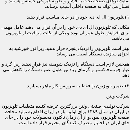
نمایشگرهای صفحه تخت به فشار و ضربه فیزیکی حساس هستند و
فشار می تواند به صفحه داخلی آسیب برساند.
۱۱.تلویزیون ال ای دی خود را در جای مناسب قرار دهید
مکانی که تلویزیون ال ای دی خود را در آن قرار می دهید عامل مهمی
برای افزایش طول عمر آن بوده و یکی از نکات مراقبت از تلویزیون
می باشد.
بهتر است تلویزیون را نزدیک پنجره قرار ندهید،زیرا نور خورشید به
اجزای سازنده دستگاه آسیب می رساند.
همچنین لازم است دستگاه را نزدیک شومینه نیز قرار ندهید زیرا گرد و
غبار چوب،خاکستر و گرمای زیاد نیز طول عمر دستگاه را کاهش می
دهد.
۱۲.تعمیر تلویزیون را فقط به سرویس کار ماهر بسپارید
شرکت ولتن
شرکت تولیدی صنعتی ولتن بزرگترین عرضه کننده متعلقات تلویزیون
در ایران در سال ۱۳۸۹ برای اولین بار در ایران اقدام به تولید محافظ
صفحه تلویزیون نمود،و از آن زمان تاکنون محصولات خود را در جای
جای ایران در اختیار مصرف کنندگان محترم قرار داده است.