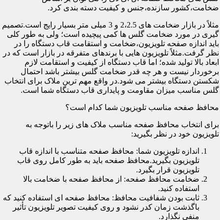
ضخامت،کشور سازنده،جنس و کیفیت دسته بندی کرد.
مثلاً در بازار ضخامت های 2،2.5 و 3 میلی متر بسیار رایج است.تصمیم
گیری در مورد ضخامت گلس ها کمی پیچیده است؛ ولی به طور کلی
باید اندازه صفحه تلویزیون،ضخامت و استقامت قاب دستگاه را در
نظر گرفت.مثلاً تلویزیون هایی با برندهای متفرقه در بازار است که در
ابعاد بالا تولید شده؛ اما قاب دستگاه از کیفیت و استقامت لازم
برخوردار نیست و هر چه قدر ضخامت گلس بیشتر باشد احتمال
شکستن دستگاه بیشتر می شود.در واقع مهم ترین ملاک برای انتخاب
گلس مناسب میزان مقاومت و پایداری قاب دستگاه شما است.
محافظ صفحه مناسب تلویزیون شما کدام است؟
برای انتخاب محافظ صفحه مناسب ملاک های زیر را باتوجه به
تلویزیون خود در نظر بگیرید:
اندازه تلویزیون شما: محافظ صفحه متناسب با اندازه قاب
تلویزیون بگیرید.محافظ صفحه باید به طور کامل روی قاب
تلویزیون قرار بگیرد.
ضخامت محافظ صفحه: از محافظ صفحه با ضخامت بالا
استفاده کنید.
ثابت بودن شفافیت محافظ: محافظ صفحه ای استفاده کنید که
باگذشت زمان کدر نشود و روی کیفیت تصویر تلویزیون تأثیر
منفی نگذارد.