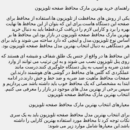
راهنمای خرید بهترین مارک محافظ صفحه تلویزیون
یکی از روش های محافظت از تلویزیون ها،استفاده از محافظ برای
صفحه این دستگاه هاست.برای این که بتوان از این محافظ ها نهایت
بهره را برد و کارایی لازم را دریافت کرد،قطعا باید به دنبال خرید
بهترین مارک محافظ صفحه تلویزیون در بازار بود.این محافظ ها بر
اساس نوع تلویزیون،مدل و اینچی که دارد ساخته می شوند و باید برای
هر دستگاهی به دنبال انتخاب بهترین مدل محافظ صفحه تلویزیون بود.
این محافظ ها در واقع از جنس یک طلق شفاف و شیشه ای هستند که
روی پنل تلویزیون نصب می شوند و به این ترتیب می توانند از وارد
شدن ضربه و آسیب به پنل دستگاه جلوگیری کنند.درست مانند
عملکردی که گلس های محافظ در گوشی های هوشمند دارند.این
صفحات محافظ ماهیت ضد ضربه و ضد خط و خش دارند.در ادامه
ابتدا به مشخصاتی که یک محافظ خوب باید داشته باشد می پردازیم و
سپس برخی از بهترین مدل های موجود در بازار را معرفی می کنیم.
انتخاب بهترین مارک محافظ صفحه تلویزیون
معیارهای انتخاب بهترین مارک محافظ صفحه تلویزیون
برای انتخاب بهترین مدل محافظ صفحه تلویزیون باید به یک سری
نکات توجه کرد تا محافظ مورد استفاده بهترین کارایی را داشته
باشد.این معیارها شامل موارد زیر می شوند: