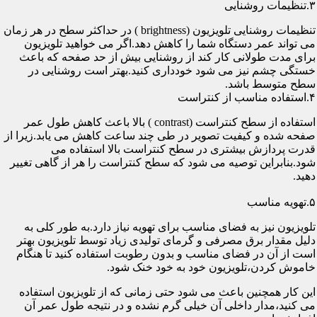
۳.تنظیمات روشنایی
تنظیمات روشنایی تلویزیون (brightness ) در حداکثر سطح در هر زمان
می تواند عمر دستگاه شما را کاهش دهد.اگر می خواهید تلویزیون
برای مدت طولانی کار کند از روشنایی بیش از حد صفحه که باعث
خستگی چشم نیز می شود خودداری کنید.بهتر است روشنایی در
سطح متوسط باشد.
۴.استفاده مناسب از کنتراست
استفاده از سطح کنتراست (contrast ) بالا باعث کاهش طول عمر
صفحه شده و کیفیت تصویر در طی چند ساعت کاهش می یابد.زیرا از
قدرت پردازش بیشتری در سطح کنتراست بالا استفاده می
شود.بنابراین توصیه می شود که سطح کنتراست را هر از گاهی تغییر
دهید.
۵.تهویه مناسب
تلویزیون نیز به فضای مناسب برای تهویه نیاز دارد.به طور کلی به
دلیل مقدار برق مصرفی و گرمای تولیدی زیاد توسط تلویزیون بهتر
است از آن در فضای مناسب و بدون رطوبت استفاده کنید تا هنگام
خاموش کردن،تلویزیون خود به خود خنک شود.
این کار همچنین باعث می شود حتی زمانی که از تلویزیون استفاده
می کنید،مدار داخلی آن خیلی گرم نشده و در نتیجه طول عمر آن