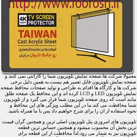
معمولا شرکت ها،صفحه نمایش تلویزیون شما را گارانتی نمی کنند و
صفحه نمایش تلویزیون قابل تعمیر هم نیست.به همین دلیل برخی
شرکت ها و کارگاه ها اقدام به طراحی و تولید صفحات محافظ صفحه
نمایش تلویزیون LED و LCD کرده اند و این محافظ یک صفحه طلق
مانند است که روی صفحه تلویزیون شما قرار می گیرد و از تلویزیون
شما محافظت می کند.ما در این مطلب ویژگی های این محافظ و
نحوه استفاده از ان را برای شرح خواهیم داد پس با ما همراه باشید.
تلویزیون های امروزی پنل تلویزیون اصلی ترین و همچنین گران قیمت
ترین بخش آن محسوب میشود و همچنین حساس ترین قطعه
تلویزیون نیز به شمار می رود.لذا محافظت از این قطعه برای