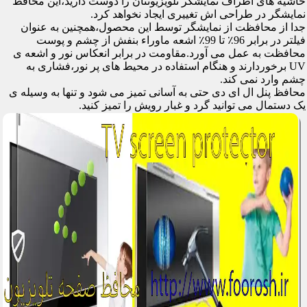
حاشیه های اطراف نمایشگر تلویزیونتان را دوست دارید،این محافظ
نمایشگر در طراحی اش تغییری ایجاد نخواهد کرد.
جدا از محافظت از نمایشگر توسط این محصول،همچنین به عنوان
فیلتر در برابر 96٪ تا 99٪ اشعه ماوراء بنفش از چشم و پوست
محافظت به عمل می آورد.مقاومت در برابر انعکاس نور و اشعه ی
UV برخوردارند و هنگام استفاده در محیط های پر نور،فشاری به
چشم وارد نمی کند.
محافظ پنل ال ای دی حتی به آسانی تمیز می شود و تنها به وسیله ی
یک دستمال می توانید گرد و غبار رویش را تمیز کنید.