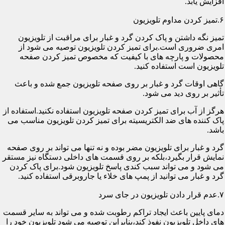
افزایش یابد.
۶.تمیز کردن مداوم تلویزیون
تمیز نگه داشتن و پاک کردن گرد و غبار برای مراقبت از تلویزیون
امری ضروری است.برای تمیز کردن تلویزیون توصیه می شود از
محصولات و پارچه های با کیفیت که مخصوص تمیز کردن صفحه
تلویزیون است استفاده کنید.
گاهی اوقات گرد و غبار بر روی صفحه تلویزیون جمع شده و باعث
تأثیر بر روی دید می شود.
هرگز از آب برای تمیز کردن صفحه تلویزیون استفاده نکنید.استفاده از
پاک کننده های ضد الکتریسیته برای تمیز کردن تلویزیون مناسب می
باشد.
گرد و غبار برای تلویزیون مضر بوده و نه تنها می تواند بر روی صفحه
نمایش قرار بگیرد،بلکه بر روی قسمت های داخلی دستگاه نیز مستقر
می شود و می تواند سبب کندی پاسخ تلویزیون شود.برای پاک کردن
گرد و غبار می توانید از پمپ های خلاء یا جاروبرقی استفاده کنید.
۷.عدم قرار دادن تلویزیون در جای سرد
دمای پایین باعث ایجاد تراکم رطوبت شده و می تواند به سایر قسمت
های داخل تلویزیون نفوذ کند،بنابراین توصیه می شود تلویزیون خود را