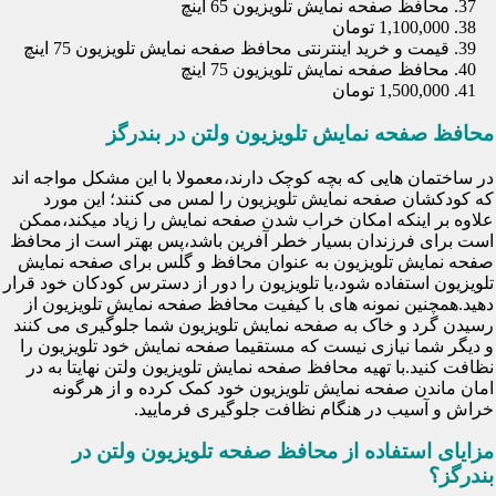
محافظ صفحه نمایش تلویزیون 65 اینچ
1,100,000 تومان
قیمت و خرید اینترنتی محافظ صفحه نمایش تلویزیون 75 اینچ
محافظ صفحه نمایش تلویزیون 75 اینچ
1,500,000 تومان
محافظ صفحه نمایش تلویزیون ولتن در بندرگز
در ساختمان هایی که بچه کوچک دارند،معمولا با این مشکل مواجه اند
که کودکشان صفحه نمایش تلویزیون را لمس می کنند؛ این مورد
علاوه بر اینکه امکان خراب شدن صفحه نمایش را زیاد میکند،ممکن
است برای فرزندان بسیار خطر آفرین باشد،پس بهتر است از محافظ
صفحه نمایش تلویزیون به عنوان محافظ و گلس برای صفحه نمایش
تلویزیون استفاده شود،یا تلویزیون را دور از دسترس کودکان خود قرار
دهید.همچنین نمونه های با کیفیت محافظ صفحه نمایش تلویزیون از
رسیدن گرد و خاک به صفحه نمایش تلویزیون شما جلوگیری می کنند
و دیگر شما نیازی نیست که مستقیما صفحه نمایش خود تلویزیون را
نظافت کنید.با تهیه محافظ صفحه نمایش تلویزیون ولتن نهایتا به در
امان ماندن صفحه نمایش تلویزیون خود کمک کرده و از هرگونه
خراش و آسیب در هنگام نظافت جلوگیری فرمایید.
مزایای استفاده از محافظ صفحه تلویزیون ولتن در
بندرگز؟