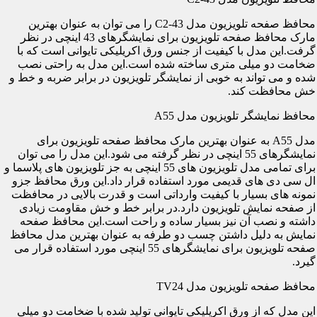
محافظ صفحه تلویزیون مدل C2-43 را می توان به عنوان بهترین
مارک محافظ صفحه تلویزیون برای نمایشگرهای 43 اینچی در نظر
گرفت.این مدل با کیفیت از جنس ورق اکریلیکی تایوانی است که با
ضخامت دو میلی متری ساخته شده است.این مدل به راحتی نصب
شده و می تواند به خوبی از نمایشگر تلویزیون در برابر ضربه و خط و
خش محافظت کند.
محافظ نمایشگر تلویزیون مدل A55
مدل A55 به عنوان بهترین مارک محافظ صفحه تلویزیون برای
نمایشگرهای 55 اینچی در نظر گرفته می شود.این مدل را می توان
برای تمامی مدل تلویزیون های 55 اینچی به جز تلویزیون های پلاسما و
ال سی دی های قدیمی مورد استفاده قرار داد.این ورق محافظ جزو
نمونه های بسیار با کیفیت وارداتی است و قدرت بالایی در محافظت
از صفحه نمایش تلویزیون دارد.در برابر خط و خش مقاومت زیادی
داشته و نصب آن نیز بسیار ساده و راحت است.این محافظ صفحه
نمایش به دلیل داشتن چسب دو طرفه به عنوان بهترین مدل محافظ
صفحه تلویزیون برای نمایشگرهای 55 اینچی مورد استفاده قرار می
گیرد.
محافظ صفحه تلویزیون مدل TV24
این مدل که از ورق اکریلیکی تایوانی تولید شده با ضخامت دو میلی