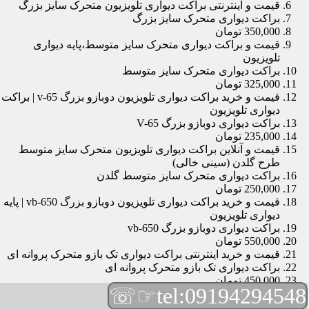
قیمت و اینترنتی براکت دیواری تلویزیون متحرک سایز بزرگ
براکت دیواری متحرک سایز بزرگ
350,000 تومان
قیمت و براکت دیواری متحرک سایز متوسط،پایه دیواری
تلویزیون
براکت دیواری متحرک سایز متوسط
325,000 تومان
قیمت و خرید براکت دیواری تلویزیون دوبازو بزرگ v-65 | براکت
دیواری تلویزیون
براکت دیواری دوبازو بزرگ V-65
235,000 تومان
قیمت و آنلاین براکت دیواری تلویزیون متحرک سایز متوسط
طرح گلدن (سینی خالی)
براکت دیواری متحرک سایز متوسط گلدن
250,000 تومان
قیمت و خرید براکت دیواری تلویزیون دوبازو بزرگ vb-650 | پایه
دیواری تلویزیون
براکت دیواری دوبازو بزرگ vb-650
550,000 تومان
قیمت و خرید اینترنتی براکت دیواری تک بازو متحرک پروانه ای
براکت دیواری تک بازو متحرک پروانه ای
450,000 تومان
☞☏
tel:09194294548
قیمت و براکت دیواری تلویزیون مچی | براکت دیواری تلویزیون
براکت دیواری مچی