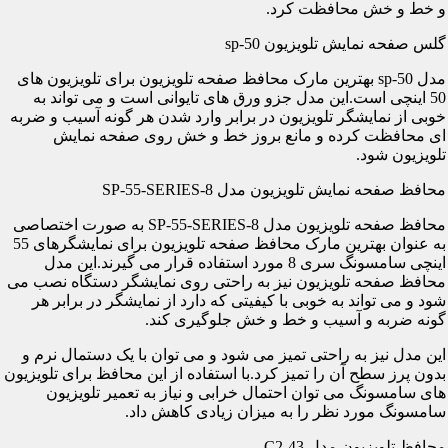
و خط و خش محافظت کرد.
گلس صفحه نمایش تلویزیون sp-50
مدل sp-50 بهترین مارک محافظ صفحه تلویزیون برای تلویزیون های
50 اینچی است.این مدل جزو ورق های تایوانی است و می تواند به
خوبی از نمایشگر تلویزیون در برابر وارد شدن هر گونه آسیب و ضربه
ای محافظت کرده و مانع بروز خط و خش روی صفحه نمایش
تلویزیون شود.
محافظ صفحه نمایش تلویزیون مدل SP-55-SERIES-8
محافظ صفحه تلویزیون مدل SP-55-SERIES-8 به صورت اختصاصی
به عنوان بهترین مارک محافظ صفحه تلویزیون برای نمایشگرهای 55
اینچی سامسونگ سری 8 مورد استفاده قرار می گیرند.این مدل
محافظ صفحه تلویزیون نیز به راحتی روی نمایشگر دستگاه نصب می
شود و می تواند به خوبی با کیفیتی که دارد از نمایشگر در برابر هر
گونه ضربه و آسیب و خط و خش جلوگیری کند.
این مدل نیز به راحتی تمیز می شود و می توان با یک دستمال نرم و
بدون پرز سطح آن را تمیز کرد.با استفاده از این محافظ برای تلویزیون
های سامسونگ می توان احتمال خرابی و نیاز به تعمیر تلویزیون
سامسونگ مورد نظر را به میزان زیادی کاهش داد.
محافظ تلویزیون مدل C2-43