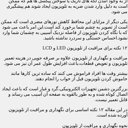
از به وجود آمدن لکه های تاریک یا سوختن پیکسل ها هم که ممکن
است به دلیل وارد شدن ضربه به تلویزیون ایجاد شوند هم پیشگیری
می شود.
یکی دیگر از مزایای این محافظ کاهش نورهای مضری است که ممکن
است از تصویر به چشم شما برخورد کند است.این امر باعث می شود
که با نگاه کردن تلویزیون از فاصله نزدیک آسیبی به چشمان شما وارد
نشود.احساس خستگی و سردرد نداشته باشید.
۱۲ نکته برای مراقبت از تلویزیون LED و LCD
مراقبت و نگهداری از تلویزیون علاوه بر صرفه جویی در هزینه تعمیر
تلویزیون و تعویض قطعات،باعث افزایش طول عمر آن نیز می شود.
بیشتر وقت ها افراد فراموش می کنند که ساده ترین کارها مانند
خاموش کردن تلویزیون قبل از خواب را انجام دهند.
بزرگترین دشمن تجهیزات الکترونیکی،گرد و غبار است که باعث ایجاد
اتصال کوتاه شده و به طور بالقوه به صفحه آن آسیب می رساند و
قابل تعمیر نیست.
در این مقاله ۱۲ نکته اساسی برای نگهداری و مراقبت از تلویزیون
آورده شده است.
نحوه نگهداری و مراقبت از تلویزیون