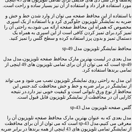
مورد استفاده قرار داد و استفاده از آن نیز بسیار ساده و راحت است.
با استفاده از این محافظ صفحه می توان از وارد شدن خط و خش و
ضربه به نمایشگر تلویزیون جلوگیری کرد و با استفاده از یک اسپری
مخصوص که همراه این محافظ صفحه ارائه می شود،به راحتی آن را
تمیز کرد.برای تمیز کردن کافی است از این اسپری به همراه یک
دستمال تمیز و بدون پرز استفاده کرده و سطح گلس را تمیز کنید.
محافظ نمایشگر تلویزیون مدل sp-49
مدل بعدی در لیست بهترین مارک محافظ صفحه تلویزیون،مدل مدل
sp-49 است که می توان از آن برای تمامی تلویزیون های 49 اینچی از
تمامی برندها استفاده کرد.
این مدل به راحتی روی نمایشگر تلویزیون نصب می شود و می تواند
از نمایشگر در برابر ضربه و خط و خش محافظت کند.جنس این
محافظ از نوع ورق تایوانی است و کیفیت خوبی نیز دارد.در نتیجه
کارایی آن در محافظت از نمایشگر تلویزیون قابل قبول است.
گلس صفحه تلویزیون مدل sp-43
مدل بعدی که به عنوان بهترین مارک محافظ صفحه تلویزیون آن را
معرفی می کنیم،مدل sp-43 است که می توان از آن برای محافظت
از نمایشگر تمامی تلویزیون های 43 اینچی از همه برندها در برابر ضربه