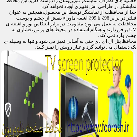
حاشیه های اطراف نمایشگر تلویزیونتان را دوست دارید،این محافظ
نمایشگر در طراحی اش تغییری ایجاد نخواهد کرد.
جدا از محافظت از نمایشگر توسط این محصول،همچنین به عنوان
فیلتر در برابر 96٪ تا 99٪ اشعه ماوراء بنفش از چشم و پوست
محافظت به عمل می آورد.مقاومت در برابر انعکاس نور و اشعه ی
UV برخوردارند و هنگام استفاده در محیط های پر نور،فشاری به
چشم وارد نمی کند.
محافظ پنل ال ای دی حتی به آسانی تمیز می شود و تنها به وسیله ی
یک دستمال می توانید گرد و غبار رویش را تمیز کنید.