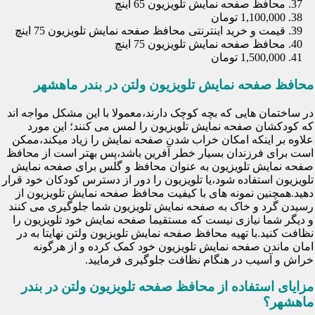
محافظ صفحه نمایش تلویزیون 65 اینچ
1,100,000 تومان
قیمت و خرید اینترنتی محافظ صفحه نمایش تلویزیون 75 اینچ
محافظ صفحه نمایش تلویزیون 75 اینچ
1,500,000 تومان
محافظ صفحه نمایش تلویزیون ولتن در بندر ماهشهر
در ساختمان هایی که بچه کوچک دارند،معمولا با این مشکل مواجه اند
که کودکشان صفحه نمایش تلویزیون را لمس می کنند؛ این مورد
علاوه بر اینکه امکان خراب شدن صفحه نمایش را زیاد میکند،ممکن
است برای فرزندان بسیار خطر آفرین باشد،پس بهتر است از محافظ
صفحه نمایش تلویزیون به عنوان محافظ و گلس برای صفحه نمایش
تلویزیون استفاده شود،یا تلویزیون را دور از دسترس کودکان خود قرار
دهید.همچنین نمونه های با کیفیت محافظ صفحه نمایش تلویزیون از
رسیدن گرد و خاک به صفحه نمایش تلویزیون شما جلوگیری می کنند
و دیگر شما نیازی نیست که مستقیما صفحه نمایش خود تلویزیون را
نظافت کنید.با تهیه محافظ صفحه نمایش تلویزیون ولتن نهایتا به در
امان ماندن صفحه نمایش تلویزیون خود کمک کرده و از هرگونه
خراش و آسیب در هنگام نظافت جلوگیری فرمایید.
مزایای استفاده از محافظ صفحه تلویزیون ولتن در بندر
ماهشهر؟