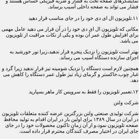
نمایشگرهای صفحه تخت به فشار و ضربه فیزیکی حساس هستند و
فشار می تواند به صفحه داخلی آسیب برساند.
۱۱.تلویزیون ال ای دی خود را در جای مناسب قرار دهید
مکانی که تلویزیون ال ای دی خود را در آن قرار می دهید عامل مهمی
برای افزایش طول عمر آن بوده و یکی از نکات مراقبت از تلویزیون
می باشد.
بهتر است تلویزیون را نزدیک پنجره قرار ندهید،زیرا نور خورشید به
اجزای سازنده دستگاه آسیب می رساند.
همچنین لازم است دستگاه را نزدیک شومینه نیز قرار ندهید زیرا گرد و
غبار چوب،خاکستر و گرمای زیاد نیز طول عمر دستگاه را کاهش می
دهد.
۱۲.تعمیر تلویزیون را فقط به سرویس کار ماهر بسپارید
شرکت ولتن
شرکت تولیدی صنعتی ولتن بزرگترین عرضه کننده متعلقات تلویزیون
در ایران در سال ۱۳۸۹ برای اولین بار در ایران اقدام به تولید محافظ
صفحه تلویزیون نمود،و از آن زمان تاکنون محصولات خود را در جای
جای ایران در اختیار مصرف کنندگان محترم قرار داده است.