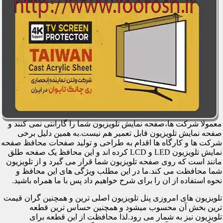
معمولا شرکت ها،صفحه نمایش تلویزیون شما را گارانتی نمی کنند و
صفحه نمایش تلویزیون قابل تعمیر هم نیست.به همین دلیل برخی
شرکت ها و کارگاه ها اقدام به طراحی و تولید صفحات محافظ صفحه
نمایش تلویزیون LED و LCD کرده اند و این محافظ یک صفحه طلق
مانند است که روی صفحه تلویزیون شما قرار می گیرد و از تلویزیون
شما محافظت می کند.ما در این مطلب ویژگی های این محافظ و
نحوه استفاده از ان را برای شرح خواهیم داد پس با ما همراه باشید.
تلویزیون های امروزی پنل تلویزیون اصلی ترین و همچنین گران قیمت
ترین بخش آن محسوب میشود و همچنین حساس ترین قطعه
تلویزیون نیز به شمار می رود.لذا محافظت از این قطعه برای