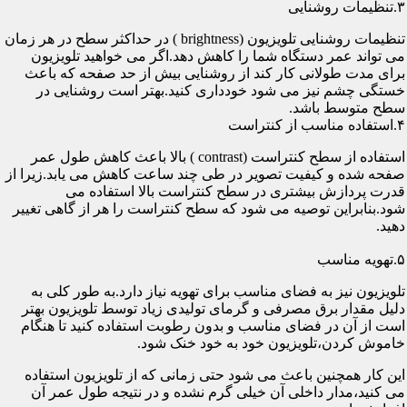
۳.تنظیمات روشنایی
تنظیمات روشنایی تلویزیون (brightness ) در حداکثر سطح در هر زمان
می تواند عمر دستگاه شما را کاهش دهد.اگر می خواهید تلویزیون
برای مدت طولانی کار کند از روشنایی بیش از حد صفحه که باعث
خستگی چشم نیز می شود خودداری کنید.بهتر است روشنایی در
سطح متوسط باشد.
۴.استفاده مناسب از کنتراست
استفاده از سطح کنتراست (contrast ) بالا باعث کاهش طول عمر
صفحه شده و کیفیت تصویر در طی چند ساعت کاهش می یابد.زیرا از
قدرت پردازش بیشتری در سطح کنتراست بالا استفاده می
شود.بنابراین توصیه می شود که سطح کنتراست را هر از گاهی تغییر
دهید.
۵.تهویه مناسب
تلویزیون نیز به فضای مناسب برای تهویه نیاز دارد.به طور کلی به
دلیل مقدار برق مصرفی و گرمای تولیدی زیاد توسط تلویزیون بهتر
است از آن در فضای مناسب و بدون رطوبت استفاده کنید تا هنگام
خاموش کردن،تلویزیون خود به خود خنک شود.
این کار همچنین باعث می شود حتی زمانی که از تلویزیون استفاده
می کنید،مدار داخلی آن خیلی گرم نشده و در نتیجه طول عمر آن