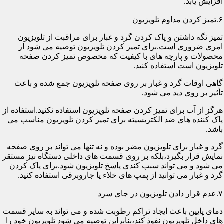
افزایش یابد.
۶.تمیز کردن مداوم تلویزیون
تمیز نگه داشتن و پاک کردن گرد و غبار برای مراقبت از تلویزیون
امری ضروری است.برای تمیز کردن تلویزیون توصیه می شود از
محصولات و پارچه های با کیفیت که مخصوص تمیز کردن صفحه
تلویزیون است استفاده کنید.
گاهی اوقات گرد و غبار بر روی صفحه تلویزیون جمع شده و باعث
تأثیر بر روی دید می شود.
هرگز از آب برای تمیز کردن صفحه تلویزیون استفاده نکنید.استفاده از
پاک کننده های ضد الکتریسیته برای تمیز کردن تلویزیون مناسب می
باشد.
گرد و غبار برای تلویزیون مضر بوده و نه تنها می تواند بر روی صفحه
نمایش قرار بگیرد،بلکه بر روی قسمت های داخلی دستگاه نیز مستقر
می شود و می تواند سبب کندی پاسخ تلویزیون شود.برای پاک کردن
گرد و غبار می توانید از پمپ های خلاء یا جاروبرقی استفاده کنید.
۷.عدم قرار دادن تلویزیون در جای سرد
دمای پایین باعث ایجاد تراکم رطوبت شده و می تواند به سایر قسمت
های داخل تلویزیون نفوذ کند،بنابراین توصیه می شود تلویزیون خود را