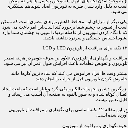
از به وجود آمدن لکه های تاریک یا سوختن پیکسل ها هم که ممکن
است به دلیل وارد شدن ضربه به تلویزیون ایجاد شوند هم پیشگیری
می شود.
یکی دیگر از مزایای این محافظ کاهش نورهای مضری است که ممکن
است از تصویر به چشم شما برخورد کند است.این امر باعث می شود
که با نگاه کردن تلویزیون از فاصله نزدیک آسیبی به چشمان شما وارد
نشود.احساس خستگی و سردرد نداشته باشید.
۱۲ نکته برای مراقبت از تلویزیون LED و LCD
مراقبت و نگهداری از تلویزیون علاوه بر صرفه جویی در هزینه تعمیر
تلویزیون و تعویض قطعات،باعث افزایش طول عمر آن نیز می شود.
بیشتر وقت ها افراد فراموش می کنند که ساده ترین کارها مانند
خاموش کردن تلویزیون قبل از خواب را انجام دهند.
بزرگترین دشمن تجهیزات الکترونیکی،گرد و غبار است که باعث ایجاد
اتصال کوتاه شده و به طور بالقوه به صفحه آن آسیب می رساند و
قابل تعمیر نیست.
در این مقاله ۱۲ نکته اساسی برای نگهداری و مراقبت از تلویزیون
آورده شده است.
نحوه نگهداری و مراقبت از تلویزیون