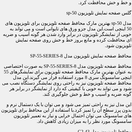
و خط و خش محافظت کرد.
گلس صفحه نمایش تلویزیون sp-50
مدل sp-50 بهترین مارک محافظ صفحه تلویزیون برای تلویزیون های
50 اینچی است.این مدل جزو ورق های تایوانی است و می تواند به
خوبی از نمایشگر تلویزیون در برابر وارد شدن هر گونه آسیب و ضربه
ای محافظت کرده و مانع بروز خط و خش روی صفحه نمایش
تلویزیون شود.
محافظ صفحه نمایش تلویزیون مدل SP-55-SERIES-8
محافظ صفحه تلویزیون مدل SP-55-SERIES-8 به صورت اختصاصی
به عنوان بهترین مارک محافظ صفحه تلویزیون برای نمایشگرهای 55
اینچی سامسونگ سری 8 مورد استفاده قرار می گیرند.این مدل
محافظ صفحه تلویزیون نیز به راحتی روی نمایشگر دستگاه نصب می
شود و می تواند به خوبی با کیفیتی که دارد از نمایشگر در برابر هر
گونه ضربه و آسیب و خط و خش جلوگیری کند.
این مدل نیز به راحتی تمیز می شود و می توان با یک دستمال نرم و
بدون پرز سطح آن را تمیز کرد.با استفاده از این محافظ برای تلویزیون
های سامسونگ می توان احتمال خرابی و نیاز به تعمیر تلویزیون
سامسونگ مورد نظر را به میزان زیادی کاهش داد.
محافظ تلویزیون مدل C2-43