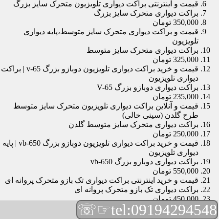
قیمت و اینترنتی براکت دیواری تلویزیون متحرک سایز بزرگ
براکت دیواری متحرک سایز بزرگ
350,000 تومان
قیمت و براکت دیواری متحرک سایز متوسط،پایه دیواری
تلویزیون
براکت دیواری متحرک سایز متوسط
325,000 تومان
قیمت و خرید براکت دیواری تلویزیون دوبازو بزرگ v-65 | براکت
دیواری تلویزیون
براکت دیواری دوبازو بزرگ V-65
235,000 تومان
قیمت و آنلاین براکت دیواری تلویزیون متحرک سایز متوسط
طرح گلدن (سینی خالی)
براکت دیواری متحرک سایز متوسط گلدن
250,000 تومان
قیمت و خرید براکت دیواری تلویزیون دوبازو بزرگ vb-650 | پایه
دیواری تلویزیون
براکت دیواری دوبازو بزرگ vb-650
550,000 تومان
قیمت و خرید اینترنتی براکت دیواری تک بازو متحرک پروانه ای
براکت دیواری تک بازو متحرک پروانه ای
450,000 تومان
☞☏
tel:09194294548
قیمت و براکت دیواری تلویزیون مچی | براکت دیواری تلویزیون
براکت دیواری مچی