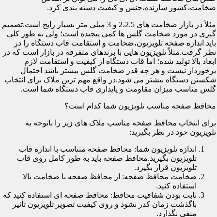
ضخامت،کشور سازنده،جنس و کیفیت دسته بندی کرد.
مثلاً در بازار ضخامت های 2،2.5 و 3 میلی متر بسیار رایج است.تصمیم
گیری در مورد ضخامت گلس ها کمی پیچیده است؛ ولی به طور کلی
باید اندازه صفحه تلویزیون،ضخامت و استقامت قاب دستگاه را در
نظر گرفت.مثلاً تلویزیون هایی با برندهای متفرقه در بازار است که در
ابعاد بالا تولید شده؛ اما قاب دستگاه از کیفیت و استقامت لازم
برخوردار نیست و هر چه قدر ضخامت گلس بیشتر باشد احتمال
شکستن دستگاه بیشتر می شود.در واقع مهم ترین ملاک برای انتخاب
گلس مناسب میزان مقاومت و پایداری قاب دستگاه شما است.
محافظ صفحه مناسب تلویزیون شما کدام است؟
برای انتخاب محافظ صفحه مناسب ملاک های زیر را باتوجه به
تلویزیون خود در نظر بگیرید:
اندازه تلویزیون شما: محافظ صفحه متناسب با اندازه قاب
تلویزیون بگیرید.محافظ صفحه باید به طور کامل روی قاب
تلویزیون قرار بگیرد.
ضخامت محافظ صفحه: از محافظ صفحه با ضخامت بالا
استفاده کنید.
ثابت بودن شفافیت محافظ: محافظ صفحه ای استفاده کنید که
باگذشت زمان کدر نشود و روی کیفیت تصویر تلویزیون تأثیر
منفی نگذارد.