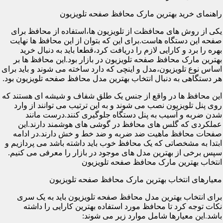
راهنمای خرید بهترین مارک محافظ صفحه تلویزیون
یکی از روش های محافظت از تلویزیون ها،استفاده از محافظ برای
صفحه این دستگاه هاست.برای این که بتوان از این محافظ ها نهایت
بهره را برد و کارایی لازم را دریافت کرد،قطعا باید به دنبال خرید
بهترین مارک محافظ صفحه تلویزیون در بازار بود.این محافظ ها بر
اساس نوع تلویزیون،مدل و اینچی که دارد ساخته می شوند و باید برای
هر دستگاهی به دنبال انتخاب بهترین مدل محافظ صفحه تلویزیون بود.
این محافظ ها در واقع از جنس یک طلق شفاف و شیشه ای هستند که
روی پنل تلویزیون نصب می شوند و به این ترتیب می توانند از وارد
شدن ضربه و آسیب به پنل دستگاه جلوگیری کنند.درست مانند
عملکردی که گلس های محافظ در گوشی های هوشمند دارند.این
صفحات محافظ ماهیت ضد ضربه و ضد خط و خش دارند.در ادامه
ابتدا به مشخصاتی که یک محافظ خوب باید داشته باشد می پردازیم و
سپس برخی از بهترین مدل های موجود در بازار را معرفی می کنیم.
انتخاب بهترین مارک محافظ صفحه تلویزیون
معیارهای انتخاب بهترین مارک محافظ صفحه تلویزیون
برای انتخاب بهترین مدل محافظ صفحه تلویزیون باید به یک سری
نکات توجه کرد تا محافظ مورد استفاده بهترین کارایی را داشته
باشد.این معیارها شامل موارد زیر می شوند: