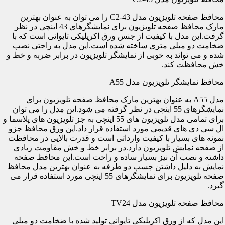
محافظ صفحه تلویزیون مدل C2-43 را می توان به عنوان بهترین
مارک محافظ صفحه تلویزیون برای نمایشگرهای 43 اینچی در نظر
گرفت.این مدل با کیفیت از جنس ورق اکریلیکی تایوانی است که با
ضخامت دو میلی متری ساخته شده است.این مدل به راحتی نصب
شده و می تواند به خوبی از نمایشگر تلویزیون در برابر ضربه و خط و
خش محافظت کند.
محافظ نمایشگر تلویزیون مدل A55
مدل A55 به عنوان بهترین مارک محافظ صفحه تلویزیون برای
نمایشگرهای 55 اینچی در نظر گرفته می شود.این مدل را می توان
برای تمامی مدل تلویزیون های 55 اینچی به جز تلویزیون های پلاسما و
ال سی دی های قدیمی مورد استفاده قرار داد.این ورق محافظ جزو
نمونه های بسیار با کیفیت وارداتی است و قدرت بالایی در محافظت
از صفحه نمایش تلویزیون دارد.در برابر خط و خش مقاومت زیادی
داشته و نصب آن نیز بسیار ساده و راحت است.این محافظ صفحه
نمایش به دلیل داشتن چسب دو طرفه به عنوان بهترین مدل محافظ
صفحه تلویزیون برای نمایشگرهای 55 اینچی مورد استفاده قرار می
گیرد.
محافظ صفحه تلویزیون مدل TV24
این مدل که از ورق اکریلیکی تایوانی تولید شده با ضخامت دو میلی