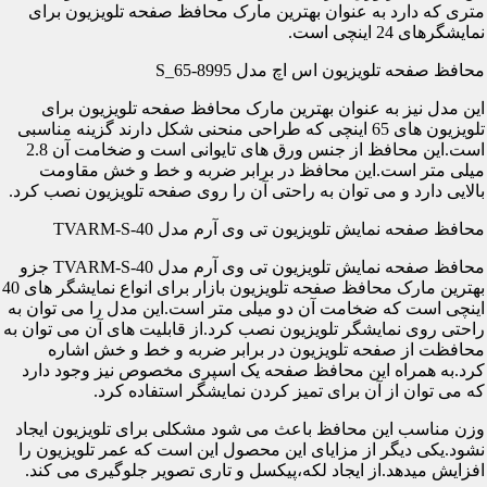
متری که دارد به عنوان بهترین مارک محافظ صفحه تلویزیون برای
نمایشگرهای 24 اینچی است.
محافظ صفحه تلویزیون اس اچ مدل S_65-8995
این مدل نیز به عنوان بهترین مارک محافظ صفحه تلویزیون برای
تلویزیون های 65 اینچی که طراحی منحنی شکل دارند گزینه مناسبی
است.این محافظ از جنس ورق های تایوانی است و ضخامت آن 2.8
میلی متر است.این محافظ در برابر ضربه و خط و خش مقاومت
بالایی دارد و می توان به راحتی آن را روی صفحه تلویزیون نصب کرد.
محافظ صفحه نمایش تلویزیون تی وی آرم مدل TVARM-S-40
محافظ صفحه نمایش تلویزیون تی وی آرم مدل TVARM-S-40 جزو
بهترین مارک محافظ صفحه تلویزیون بازار برای انواع نمایشگر های 40
اینچی است که ضخامت آن دو میلی متر است.این مدل را می توان به
راحتی روی نمایشگر تلویزیون نصب کرد.از قابلیت های آن می توان به
محافظت از صفحه تلویزیون در برابر ضربه و خط و خش اشاره
کرد.به همراه این محافظ صفحه یک اسپری مخصوص نیز وجود دارد
که می توان از آن برای تمیز کردن نمایشگر استفاده کرد.
وزن مناسب این محافظ باعث می شود مشکلی برای تلویزیون ایجاد
نشود.یکی دیگر از مزایای این محصول این است که عمر تلویزیون را
افزایش میدهد.از ایجاد لکه،پیکسل و تاری تصویر جلوگیری می کند.