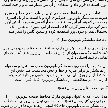
مورد استفاده قرار داد و استفاده از آن نیز بسیار ساده و راحت است.
با استفاده از این محافظ صفحه می توان از وارد شدن خط و خش و
ضربه به نمایشگر تلویزیون جلوگیری کرد و با استفاده از یک اسپری
مخصوص که همراه این محافظ صفحه ارائه می شود،به راحتی آن را
تمیز کرد.برای تمیز کردن کافی است از این اسپری به همراه یک
دستمال تمیز و بدون پرز استفاده کرده و سطح گلس را تمیز کنید.
محافظ نمایشگر تلویزیون مدل sp-49
مدل بعدی در لیست بهترین مارک محافظ صفحه تلویزیون،مدل مدل
sp-49 است که می توان از آن برای تمامی تلویزیون های 49 اینچی از
تمامی برندها استفاده کرد.
این مدل به راحتی روی نمایشگر تلویزیون نصب می شود و می تواند
از نمایشگر در برابر ضربه و خط و خش محافظت کند.جنس این
محافظ از نوع ورق تایوانی است و کیفیت خوبی نیز دارد.در نتیجه
کارایی آن در محافظت از نمایشگر تلویزیون قابل قبول است.
گلس صفحه تلویزیون مدل sp-43
مدل بعدی که به عنوان بهترین مارک محافظ صفحه تلویزیون آن را
معرفی می کنیم،مدل sp-43 است که می توان از آن برای محافظت
از نمایشگر تمامی تلویزیون های 43 اینچی از همه برندها در برابر ضربه