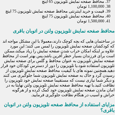
محافظ صفحه نمایش تلویزیون 65 اینچ
1,100,000 تومان
قیمت و خرید اینترنتی محافظ صفحه نمایش تلویزیون 75 اینچ
محافظ صفحه نمایش تلویزیون 75 اینچ
1,500,000 تومان
محافظ صفحه نمایش تلویزیون ولتن در اتوبان باقری
در ساختمان هایی که بچه کوچک دارند،معمولا با این مشکل مواجه اند
که کودکشان صفحه نمایش تلویزیون را لمس می کنند؛ این مورد
علاوه بر اینکه امکان خراب شدن صفحه نمایش را زیاد میکند،ممکن
است برای فرزندان بسیار خطر آفرین باشد،پس بهتر است از محافظ
صفحه نمایش تلویزیون به عنوان محافظ و گلس برای صفحه نمایش
تلویزیون استفاده شود،یا تلویزیون را دور از دسترس کودکان خود قرار
دهید.همچنین نمونه های با کیفیت محافظ صفحه نمایش تلویزیون از
رسیدن گرد و خاک به صفحه نمایش تلویزیون شما جلوگیری می کنند
و دیگر شما نیازی نیست که مستقیما صفحه نمایش خود تلویزیون را
نظافت کنید.با تهیه محافظ صفحه نمایش تلویزیون ولتن نهایتا به در
امان ماندن صفحه نمایش تلویزیون خود کمک کرده و از هرگونه
خراش و آسیب در هنگام نظافت جلوگیری فرمایید.
مزایای استفاده از محافظ صفحه تلویزیون ولتن در اتوبان
باقری؟