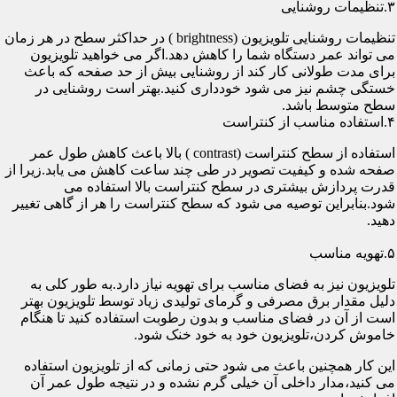
۳.تنظیمات روشنایی
تنظیمات روشنایی تلویزیون (brightness ) در حداکثر سطح در هر زمان
می تواند عمر دستگاه شما را کاهش دهد.اگر می خواهید تلویزیون
برای مدت طولانی کار کند از روشنایی بیش از حد صفحه که باعث
خستگی چشم نیز می شود خودداری کنید.بهتر است روشنایی در
سطح متوسط باشد.
۴.استفاده مناسب از کنتراست
استفاده از سطح کنتراست (contrast ) بالا باعث کاهش طول عمر
صفحه شده و کیفیت تصویر در طی چند ساعت کاهش می یابد.زیرا از
قدرت پردازش بیشتری در سطح کنتراست بالا استفاده می
شود.بنابراین توصیه می شود که سطح کنتراست را هر از گاهی تغییر
دهید.
۵.تهویه مناسب
تلویزیون نیز به فضای مناسب برای تهویه نیاز دارد.به طور کلی به
دلیل مقدار برق مصرفی و گرمای تولیدی زیاد توسط تلویزیون بهتر
است از آن در فضای مناسب و بدون رطوبت استفاده کنید تا هنگام
خاموش کردن،تلویزیون خود به خود خنک شود.
این کار همچنین باعث می شود حتی زمانی که از تلویزیون استفاده
می کنید،مدار داخلی آن خیلی گرم نشده و در نتیجه طول عمر آن