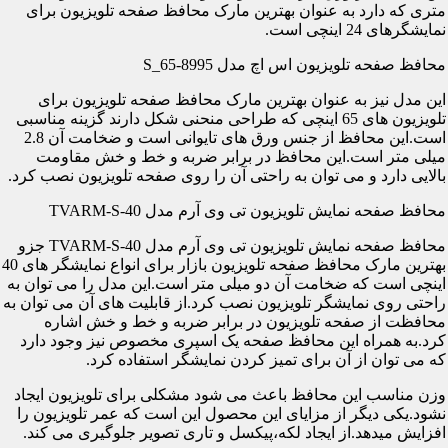
متری که دارد به عنوان بهترین مارک محافظ صفحه تلویزیون برای
نمایشگرهای 24 اینچی است.
محافظ صفحه تلویزیون اس اچ مدل S_65-8995
این مدل نیز به عنوان بهترین مارک محافظ صفحه تلویزیون برای
تلویزیون های 65 اینچی که طراحی منحنی شکل دارند گزینه مناسبی
است.این محافظ از جنس ورق های تایوانی است و ضخامت آن 2.8
میلی متر است.این محافظ در برابر ضربه و خط و خش مقاومت
بالایی دارد و می توان به راحتی آن را روی صفحه تلویزیون نصب کرد.
محافظ صفحه نمایش تلویزیون تی وی آرم مدل TVARM-S-40
محافظ صفحه نمایش تلویزیون تی وی آرم مدل TVARM-S-40 جزو
بهترین مارک محافظ صفحه تلویزیون بازار برای انواع نمایشگر های 40
اینچی است که ضخامت آن دو میلی متر است.این مدل را می توان به
راحتی روی نمایشگر تلویزیون نصب کرد.از قابلیت های آن می توان به
محافظت از صفحه تلویزیون در برابر ضربه و خط و خش اشاره
کرد.به همراه این محافظ صفحه یک اسپری مخصوص نیز وجود دارد
که می توان از آن برای تمیز کردن نمایشگر استفاده کرد.
وزن مناسب این محافظ باعث می شود مشکلی برای تلویزیون ایجاد
نشود.یکی دیگر از مزایای این محصول این است که عمر تلویزیون را
افزایش میدهد.از ایجاد لکه،پیکسل و تاری تصویر جلوگیری می کند.