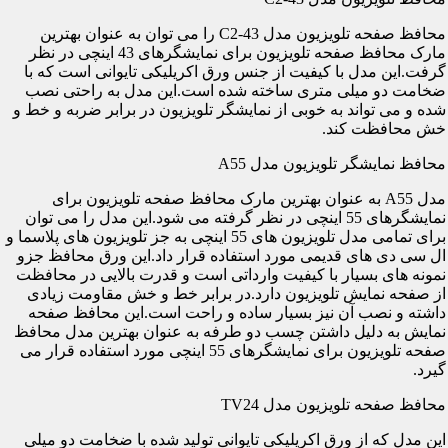
محافظ صفحه تلویزیون مدل C2-43 را می توان به عنوان بهترین
مارک محافظ صفحه تلویزیون برای نمایشگرهای 43 اینچی در نظر
گرفت.این مدل با کیفیت از جنس ورق اکریلیکی تایوانی است که با
ضخامت دو میلی متری ساخته شده است.این مدل به راحتی نصب
شده و می تواند به خوبی از نمایشگر تلویزیون در برابر ضربه و خط و
خش محافظت کند.
محافظ نمایشگر تلویزیون مدل A55
مدل A55 به عنوان بهترین مارک محافظ صفحه تلویزیون برای
نمایشگرهای 55 اینچی در نظر گرفته می شود.این مدل را می توان
برای تمامی مدل تلویزیون های 55 اینچی به جز تلویزیون های پلاسما و
ال سی دی های قدیمی مورد استفاده قرار داد.این ورق محافظ جزو
نمونه های بسیار با کیفیت وارداتی است و قدرت بالایی در محافظت
از صفحه نمایش تلویزیون دارد.در برابر خط و خش مقاومت زیادی
داشته و نصب آن نیز بسیار ساده و راحت است.این محافظ صفحه
نمایش به دلیل داشتن چسب دو طرفه به عنوان بهترین مدل محافظ
صفحه تلویزیون برای نمایشگرهای 55 اینچی مورد استفاده قرار می
گیرد.
محافظ صفحه تلویزیون مدل TV24
این مدل که از ورق اکریلیکی تایوانی تولید شده با ضخامت دو میلی