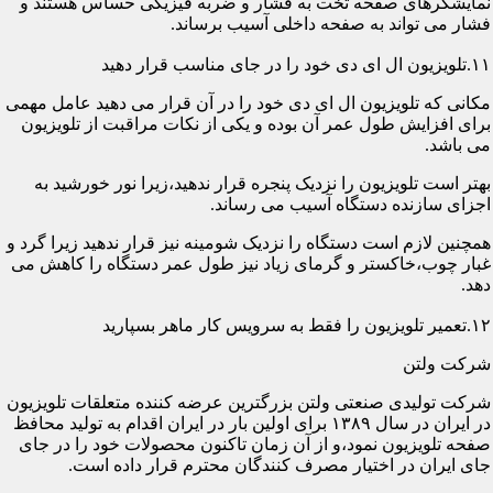
نمایشگرهای صفحه تخت به فشار و ضربه فیزیکی حساس هستند و
فشار می تواند به صفحه داخلی آسیب برساند.
۱۱.تلویزیون ال ای دی خود را در جای مناسب قرار دهید
مکانی که تلویزیون ال ای دی خود را در آن قرار می دهید عامل مهمی
برای افزایش طول عمر آن بوده و یکی از نکات مراقبت از تلویزیون
می باشد.
بهتر است تلویزیون را نزدیک پنجره قرار ندهید،زیرا نور خورشید به
اجزای سازنده دستگاه آسیب می رساند.
همچنین لازم است دستگاه را نزدیک شومینه نیز قرار ندهید زیرا گرد و
غبار چوب،خاکستر و گرمای زیاد نیز طول عمر دستگاه را کاهش می
دهد.
۱۲.تعمیر تلویزیون را فقط به سرویس کار ماهر بسپارید
شرکت ولتن
شرکت تولیدی صنعتی ولتن بزرگترین عرضه کننده متعلقات تلویزیون
در ایران در سال ۱۳۸۹ برای اولین بار در ایران اقدام به تولید محافظ
صفحه تلویزیون نمود،و از آن زمان تاکنون محصولات خود را در جای
جای ایران در اختیار مصرف کنندگان محترم قرار داده است.