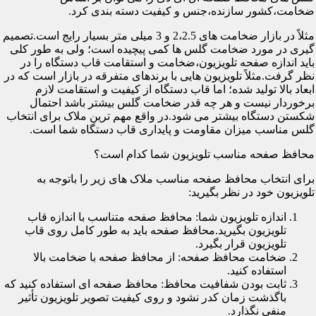
ضخامت،کشور سازنده،جنس و کیفیت دسته بندی کرد.
مثلاً در بازار ضخامت های 2،2.5 و 3 میلی متر بسیار رایج است.تصمیم
گیری در مورد ضخامت گلس ها کمی پیچیده است؛ ولی به طور کلی
باید اندازه صفحه تلویزیون،ضخامت و استقامت قاب دستگاه را در
نظر گرفت.مثلاً تلویزیون هایی با برندهای متفرقه در بازار است که در
ابعاد بالا تولید شده؛ اما قاب دستگاه از کیفیت و استقامت لازم
برخوردار نیست و هر چه قدر ضخامت گلس بیشتر باشد احتمال
شکستن دستگاه بیشتر می شود.در واقع مهم ترین ملاک برای انتخاب
گلس مناسب میزان مقاومت و پایداری قاب دستگاه شما است.
محافظ صفحه مناسب تلویزیون شما کدام است؟
برای انتخاب محافظ صفحه مناسب ملاک های زیر را باتوجه به
تلویزیون خود در نظر بگیرید:
اندازه تلویزیون شما: محافظ صفحه متناسب با اندازه قاب
تلویزیون بگیرید.محافظ صفحه باید به طور کامل روی قاب
تلویزیون قرار بگیرد.
ضخامت محافظ صفحه: از محافظ صفحه با ضخامت بالا
استفاده کنید.
ثابت بودن شفافیت محافظ: محافظ صفحه ای استفاده کنید که
باگذشت زمان کدر نشود و روی کیفیت تصویر تلویزیون تأثیر
منفی نگذارد.