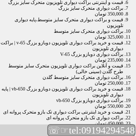
قیمت و اینترنتی براکت دیواری تلویزیون متحرک سایز بزرگ
براکت دیواری متحرک سایز بزرگ
350,000 تومان
قیمت و براکت دیواری متحرک سایز متوسط،پایه دیواری
تلویزیون
براکت دیواری متحرک سایز متوسط
325,000 تومان
قیمت و خرید براکت دیواری تلویزیون دوبازو بزرگ v-65 | براکت
دیواری تلویزیون
براکت دیواری دوبازو بزرگ V-65
235,000 تومان
قیمت و آنلاین براکت دیواری تلویزیون متحرک سایز متوسط
طرح گلدن (سینی خالی)
براکت دیواری متحرک سایز متوسط گلدن
250,000 تومان
قیمت و خرید براکت دیواری تلویزیون دوبازو بزرگ vb-650 | پایه
دیواری تلویزیون
براکت دیواری دوبازو بزرگ vb-650
550,000 تومان
قیمت و خرید اینترنتی براکت دیواری تک بازو متحرک پروانه ای
براکت دیواری تک بازو متحرک پروانه ای
450,000 تومان
☞☏
tel:09194294548
قیمت و براکت دیواری تلویزیون مچی | براکت دیواری تلویزیون
براکت دیواری مچی