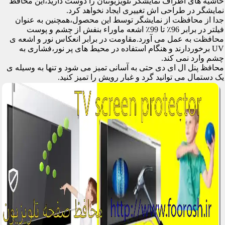
حاشیه های اطراف نمایشگر تلویزیونتان را دوست دارید،این محافظ
نمایشگر در طراحی اش تغییری ایجاد نخواهد کرد.
جدا از محافظت از نمایشگر توسط این محصول،همچنین به عنوان
فیلتر در برابر 96٪ تا 99٪ اشعه ماوراء بنفش از چشم و پوست
محافظت به عمل می آورد.مقاومت در برابر انعکاس نور و اشعه ی
UV برخوردارند و هنگام استفاده در محیط های پر نور،فشاری به
چشم وارد نمی کند.
محافظ پنل ال ای دی حتی به آسانی تمیز می شود و تنها به وسیله ی
یک دستمال می توانید گرد و غبار رویش را تمیز کنید.