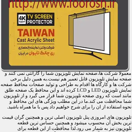
معمولا شرکت ها،صفحه نمایش تلویزیون شما را گارانتی نمی کنند و
صفحه نمایش تلویزیون قابل تعمیر هم نیست.به همین دلیل برخی
شرکت ها و کارگاه ها اقدام به طراحی و تولید صفحات محافظ صفحه
نمایش تلویزیون LED و LCD کرده اند و این محافظ یک صفحه طلق
مانند است که روی صفحه تلویزیون شما قرار می گیرد و از تلویزیون
شما محافظت می کند.ما در این مطلب ویژگی های این محافظ و
نحوه استفاده از ان را برای شرح خواهیم داد پس با ما همراه باشید.
تلویزیون های امروزی پنل تلویزیون اصلی ترین و همچنین گران قیمت
ترین بخش آن محسوب میشود و همچنین حساس ترین قطعه
تلویزیون نیز به شمار می رود.لذا محافظت از این قطعه برای