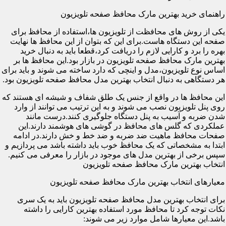
راهنمای خرید بهترین مارک محافظ صفحه تلویزیون
یکی از روش های محافظت از تلویزیون ها،استفاده از محافظ برای
صفحه این دستگاه هاست.برای این که بتوان از این محافظ ها نهایت
بهره را برد و کارایی لازم را دریافت کرد،قطعا باید به دنبال خرید
بهترین مارک محافظ صفحه تلویزیون در بازار بود.این محافظ ها بر
اساس نوع تلویزیون،مدل و اینچی که دارد ساخته می شوند و باید برای
هر دستگاهی به دنبال انتخاب بهترین مدل محافظ صفحه تلویزیون بود.
این محافظ ها در واقع از جنس یک طلق شفاف و شیشه ای هستند که
روی پنل تلویزیون نصب می شوند و به این ترتیب می توانند از وارد
شدن ضربه و آسیب به پنل دستگاه جلوگیری کنند.درست مانند
عملکردی که گلس های محافظ در گوشی های هوشمند دارند.این
صفحات محافظ ماهیت ضد ضربه و ضد خط و خش دارند.در ادامه
ابتدا به مشخصاتی که یک محافظ خوب باید داشته باشد می پردازیم و
سپس برخی از بهترین مدل های موجود در بازار را معرفی می کنیم.
انتخاب بهترین مارک محافظ صفحه تلویزیون
معیارهای انتخاب بهترین مارک محافظ صفحه تلویزیون
برای انتخاب بهترین مدل محافظ صفحه تلویزیون باید به یک سری
نکات توجه کرد تا محافظ مورد استفاده بهترین کارایی را داشته
باشد.این معیارها شامل موارد زیر می شوند: