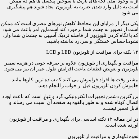
از به وجود آمدن لکه های تاریک یا سوختن پیکسل ها هم که ممکن
است به دلیل وارد شدن ضربه به تلویزیون ایجاد شوند هم پیشگیری
می شود.
یکی دیگر از مزایای این محافظ کاهش نورهای مضری است که ممکن
است از تصویر به چشم شما برخورد کند است.این امر باعث می شود
که با نگاه کردن تلویزیون از فاصله نزدیک آسیبی به چشمان شما وارد
نشود.احساس خستگی و سردرد نداشته باشید.
۱۲ نکته برای مراقبت از تلویزیون LED و LCD
مراقبت و نگهداری از تلویزیون علاوه بر صرفه جویی در هزینه تعمیر
تلویزیون و تعویض قطعات،باعث افزایش طول عمر آن نیز می شود.
بیشتر وقت ها افراد فراموش می کنند که ساده ترین کارها مانند
خاموش کردن تلویزیون قبل از خواب را انجام دهند.
بزرگترین دشمن تجهیزات الکترونیکی،گرد و غبار است که باعث ایجاد
اتصال کوتاه شده و به طور بالقوه به صفحه آن آسیب می رساند و
قابل تعمیر نیست.
در این مقاله ۱۲ نکته اساسی برای نگهداری و مراقبت از تلویزیون
آورده شده است.
نحوه نگهداری و مراقبت از تلویزیون