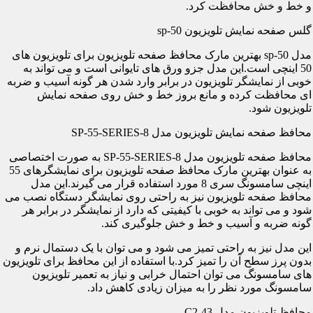
و خط و خش محافظت کرد.
گلس صفحه نمایش تلویزیون sp-50
مدل sp-50 بهترین مارک محافظ صفحه تلویزیون برای تلویزیون های
50 اینچی است.این مدل جزو ورق های تایوانی است و می تواند به
خوبی از نمایشگر تلویزیون در برابر وارد شدن هر گونه آسیب و ضربه
ای محافظت کرده و مانع بروز خط و خش روی صفحه نمایش
تلویزیون شود.
محافظ صفحه نمایش تلویزیون مدل SP-55-SERIES-8
محافظ صفحه تلویزیون مدل SP-55-SERIES-8 به صورت اختصاصی
به عنوان بهترین مارک محافظ صفحه تلویزیون برای نمایشگرهای 55
اینچی سامسونگ سری 8 مورد استفاده قرار می گیرند.این مدل
محافظ صفحه تلویزیون نیز به راحتی روی نمایشگر دستگاه نصب می
شود و می تواند به خوبی با کیفیتی که دارد از نمایشگر در برابر هر
گونه ضربه و آسیب و خط و خش جلوگیری کند.
این مدل نیز به راحتی تمیز می شود و می توان با یک دستمال نرم و
بدون پرز سطح آن را تمیز کرد.با استفاده از این محافظ برای تلویزیون
های سامسونگ می توان احتمال خرابی و نیاز به تعمیر تلویزیون
سامسونگ مورد نظر را به میزان زیادی کاهش داد.
محافظ تلویزیون مدل C2-43