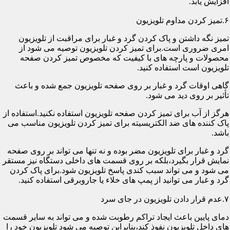
افزایش یابد.
۶.تمیز کردن مداوم تلویزیون
تمیز نگه داشتن و پاک کردن گرد و غبار برای مراقبت از تلویزیون
امری ضروری است.برای تمیز کردن تلویزیون توصیه می شود از
محصولات و پارچه های با کیفیت که مخصوص تمیز کردن صفحه
تلویزیون است استفاده کنید.
گاهی اوقات گرد و غبار بر روی صفحه تلویزیون جمع شده و باعث
تأثیر بر روی دید می شود.
هرگز از آب برای تمیز کردن صفحه تلویزیون استفاده نکنید.استفاده از
پاک کننده های ضد الکتریسیته برای تمیز کردن تلویزیون مناسب می
باشد.
گرد و غبار برای تلویزیون مضر بوده و نه تنها می تواند بر روی صفحه
نمایش قرار بگیرد،بلکه بر روی قسمت های داخلی دستگاه نیز مستقر
می شود و می تواند سبب کندی پاسخ تلویزیون شود.برای پاک کردن
گرد و غبار می توانید از پمپ های خلاء یا جاروبرقی استفاده کنید.
۷.عدم قرار دادن تلویزیون در جای سرد
دمای پایین باعث ایجاد تراکم رطوبت شده و می تواند به سایر قسمت
های داخل تلویزیون نفوذ کند،بنابراین توصیه می شود تلویزیون خود را