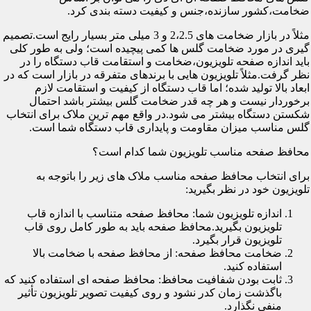
ضخامت،کشور سازنده،جنس و کیفیت دسته بندی کرد.
مثلاً در بازار ضخامت های 2،2.5 و 3 میلی متر بسیار رایج است.تصمیم
گیری در مورد ضخامت گلس ها کمی پیچیده است؛ ولی به طور کلی
باید اندازه صفحه تلویزیون،ضخامت و استقامت قاب دستگاه را در
نظر گرفت.مثلاً تلویزیون هایی با برندهای متفرقه در بازار است که در
ابعاد بالا تولید شده؛ اما قاب دستگاه از کیفیت و استقامت لازم
برخوردار نیست و هر چه قدر ضخامت گلس بیشتر باشد احتمال
شکستن دستگاه بیشتر می شود.در واقع مهم ترین ملاک برای انتخاب
گلس مناسب میزان مقاومت و پایداری قاب دستگاه شما است.
محافظ صفحه مناسب تلویزیون شما کدام است؟
برای انتخاب محافظ صفحه مناسب ملاک های زیر را باتوجه به
تلویزیون خود در نظر بگیرید:
اندازه تلویزیون شما: محافظ صفحه متناسب با اندازه قاب
تلویزیون بگیرید.محافظ صفحه باید به طور کامل روی قاب
تلویزیون قرار بگیرد.
ضخامت محافظ صفحه: از محافظ صفحه با ضخامت بالا
استفاده کنید.
ثابت بودن شفافیت محافظ: محافظ صفحه ای استفاده کنید که
باگذشت زمان کدر نشود و روی کیفیت تصویر تلویزیون تأثیر
منفی نگذارد.