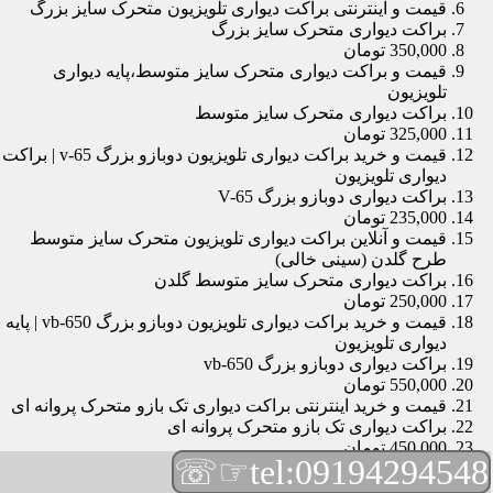
قیمت و اینترنتی براکت دیواری تلویزیون متحرک سایز بزرگ
براکت دیواری متحرک سایز بزرگ
350,000 تومان
قیمت و براکت دیواری متحرک سایز متوسط،پایه دیواری
تلویزیون
براکت دیواری متحرک سایز متوسط
325,000 تومان
قیمت و خرید براکت دیواری تلویزیون دوبازو بزرگ v-65 | براکت
دیواری تلویزیون
براکت دیواری دوبازو بزرگ V-65
235,000 تومان
قیمت و آنلاین براکت دیواری تلویزیون متحرک سایز متوسط
طرح گلدن (سینی خالی)
براکت دیواری متحرک سایز متوسط گلدن
250,000 تومان
قیمت و خرید براکت دیواری تلویزیون دوبازو بزرگ vb-650 | پایه
دیواری تلویزیون
براکت دیواری دوبازو بزرگ vb-650
550,000 تومان
قیمت و خرید اینترنتی براکت دیواری تک بازو متحرک پروانه ای
براکت دیواری تک بازو متحرک پروانه ای
450,000 تومان
☞☏
tel:09194294548
قیمت و براکت دیواری تلویزیون مچی | براکت دیواری تلویزیون
براکت دیواری مچی