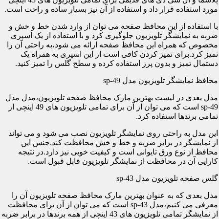
مورد استفاده قرار داد و استفاده از آن نیز بسیار ساده و راحت است.
با استفاده از این محافظ صفحه می توان از وارد شدن خط و خش و
ضربه به نمایشگر تلویزیون جلوگیری کرد و با استفاده از یک اسپری
مخصوص که همراه این محافظ صفحه ارائه می شود،به راحتی آن را
تمیز کرد.برای تمیز کردن کافی است از این اسپری به همراه یک
دستمال تمیز و بدون پرز استفاده کرده و سطح گلس را تمیز کنید.
محافظ نمایشگر تلویزیون مدل sp-49
مدل بعدی در لیست بهترین مارک محافظ صفحه تلویزیون،مدل مدل
sp-49 است که می توان از آن برای تمامی تلویزیون های 49 اینچی از
تمامی برندها استفاده کرد.
این مدل به راحتی روی نمایشگر تلویزیون نصب می شود و می تواند
از نمایشگر در برابر ضربه و خط و خش محافظت کند.جنس این
محافظ از نوع ورق تایوانی است و کیفیت خوبی نیز دارد.در نتیجه
کارایی آن در محافظت از نمایشگر تلویزیون قابل قبول است.
گلس صفحه تلویزیون مدل sp-43
مدل بعدی که به عنوان بهترین مارک محافظ صفحه تلویزیون آن را
معرفی می کنیم،مدل sp-43 است که می توان از آن برای محافظت
از نمایشگر تمامی تلویزیون های 43 اینچی از همه برندها در برابر ضربه