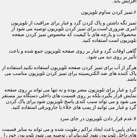
افزایش یابد.
۶.تمیز کردن مداوم تلویزیون
تمیز نگه داشتن و پاک کردن گرد و غبار برای مراقبت از تلویزیون
امری ضروری است.برای تمیز کردن تلویزیون توصیه می شود از
محصولات و پارچه های با کیفیت که مخصوص تمیز کردن صفحه
تلویزیون است استفاده کنید.
گاهی اوقات گرد و غبار بر روی صفحه تلویزیون جمع شده و باعث
تأثیر بر روی دید می شود.
هرگز از آب برای تمیز کردن صفحه تلویزیون استفاده نکنید.استفاده از
پاک کننده های ضد الکتریسیته برای تمیز کردن تلویزیون مناسب می
باشد.
گرد و غبار برای تلویزیون مضر بوده و نه تنها می تواند بر روی صفحه
نمایش قرار بگیرد،بلکه بر روی قسمت های داخلی دستگاه نیز مستقر
می شود و می تواند سبب کندی پاسخ تلویزیون شود.برای پاک کردن
گرد و غبار می توانید از پمپ های خلاء یا جاروبرقی استفاده کنید.
۷.عدم قرار دادن تلویزیون در جای سرد
دمای پایین باعث ایجاد تراکم رطوبت شده و می تواند به سایر قسمت
های داخل تلویزیون نفوذ کند،بنابراین توصیه می شود تلویزیون خود را