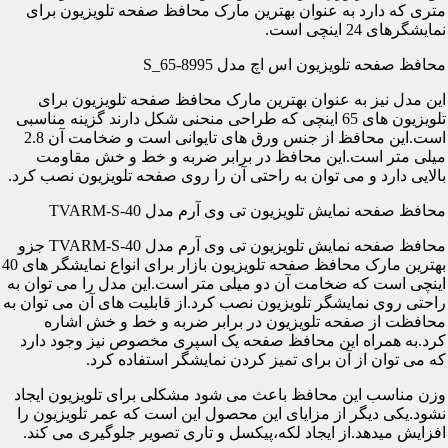
متری که دارد به عنوان بهترین مارک محافظ صفحه تلویزیون برای
نمایشگرهای 24 اینچی است.
محافظ صفحه تلویزیون اس اچ مدل S_65-8995
این مدل نیز به عنوان بهترین مارک محافظ صفحه تلویزیون برای
تلویزیون های 65 اینچی که طراحی منحنی شکل دارند گزینه مناسبی
است.این محافظ از جنس ورق های تایوانی است و ضخامت آن 2.8
میلی متر است.این محافظ در برابر ضربه و خط و خش مقاومت
بالایی دارد و می توان به راحتی آن را روی صفحه تلویزیون نصب کرد.
محافظ صفحه نمایش تلویزیون تی وی آرم مدل TVARM-S-40
محافظ صفحه نمایش تلویزیون تی وی آرم مدل TVARM-S-40 جزو
بهترین مارک محافظ صفحه تلویزیون بازار برای انواع نمایشگر های 40
اینچی است که ضخامت آن دو میلی متر است.این مدل را می توان به
راحتی روی نمایشگر تلویزیون نصب کرد.از قابلیت های آن می توان به
محافظت از صفحه تلویزیون در برابر ضربه و خط و خش اشاره
کرد.به همراه این محافظ صفحه یک اسپری مخصوص نیز وجود دارد
که می توان از آن برای تمیز کردن نمایشگر استفاده کرد.
وزن مناسب این محافظ باعث می شود مشکلی برای تلویزیون ایجاد
نشود.یکی دیگر از مزایای این محصول این است که عمر تلویزیون را
افزایش میدهد.از ایجاد لکه،پیکسل و تاری تصویر جلوگیری می کند.