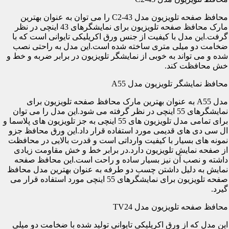
محافظ صفحه تلویزیون مدل C2-43 را می توان به عنوان بهترین
مارک محافظ صفحه تلویزیون برای نمایشگرهای 43 اینچی در نظر
گرفت.این مدل با کیفیت از جنس ورق اکریلیکی تایوانی است که با
ضخامت دو میلی متری ساخته شده است.این مدل به راحتی نصب
شده و می تواند به خوبی از نمایشگر تلویزیون در برابر ضربه و خط و
خش محافظت کند.
محافظ نمایشگر تلویزیون مدل A55
مدل A55 به عنوان بهترین مارک محافظ صفحه تلویزیون برای
نمایشگرهای 55 اینچی در نظر گرفته می شود.این مدل را می توان
برای تمامی مدل تلویزیون های 55 اینچی به جز تلویزیون های پلاسما و
ال سی دی های قدیمی مورد استفاده قرار داد.این ورق محافظ جزو
نمونه های بسیار با کیفیت وارداتی است و قدرت بالایی در محافظت
از صفحه نمایش تلویزیون دارد.در برابر خط و خش مقاومت زیادی
داشته و نصب آن نیز بسیار ساده و راحت است.این محافظ صفحه
نمایش به دلیل داشتن چسب دو طرفه به عنوان بهترین مدل محافظ
صفحه تلویزیون برای نمایشگرهای 55 اینچی مورد استفاده قرار می
گیرد.
محافظ صفحه تلویزیون مدل TV24
این مدل که از ورق اکریلیکی تایوانی تولید شده با ضخامت دو میلی