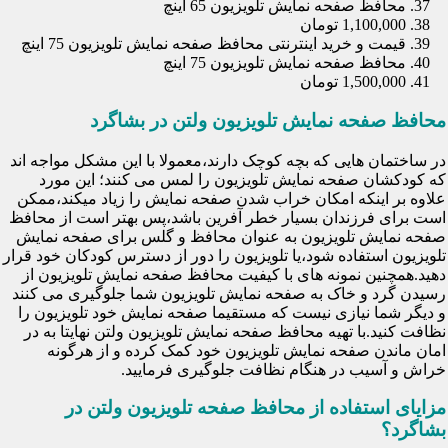
محافظ صفحه نمایش تلویزیون 65 اینچ
1,100,000 تومان
قیمت و خرید اینترنتی محافظ صفحه نمایش تلویزیون 75 اینچ
محافظ صفحه نمایش تلویزیون 75 اینچ
1,500,000 تومان
محافظ صفحه نمایش تلویزیون ولتن در بشاگرد
در ساختمان هایی که بچه کوچک دارند،معمولا با این مشکل مواجه اند
که کودکشان صفحه نمایش تلویزیون را لمس می کنند؛ این مورد
علاوه بر اینکه امکان خراب شدن صفحه نمایش را زیاد میکند،ممکن
است برای فرزندان بسیار خطر آفرین باشد،پس بهتر است از محافظ
صفحه نمایش تلویزیون به عنوان محافظ و گلس برای صفحه نمایش
تلویزیون استفاده شود،یا تلویزیون را دور از دسترس کودکان خود قرار
دهید.همچنین نمونه های با کیفیت محافظ صفحه نمایش تلویزیون از
رسیدن گرد و خاک به صفحه نمایش تلویزیون شما جلوگیری می کنند
و دیگر شما نیازی نیست که مستقیما صفحه نمایش خود تلویزیون را
نظافت کنید.با تهیه محافظ صفحه نمایش تلویزیون ولتن نهایتا به در
امان ماندن صفحه نمایش تلویزیون خود کمک کرده و از هرگونه
خراش و آسیب در هنگام نظافت جلوگیری فرمایید.
مزایای استفاده از محافظ صفحه تلویزیون ولتن در
بشاگرد؟