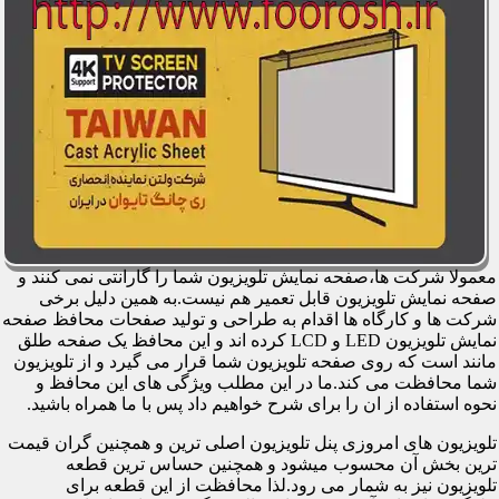
معمولا شرکت ها،صفحه نمایش تلویزیون شما را گارانتی نمی کنند و
صفحه نمایش تلویزیون قابل تعمیر هم نیست.به همین دلیل برخی
شرکت ها و کارگاه ها اقدام به طراحی و تولید صفحات محافظ صفحه
نمایش تلویزیون LED و LCD کرده اند و این محافظ یک صفحه طلق
مانند است که روی صفحه تلویزیون شما قرار می گیرد و از تلویزیون
شما محافظت می کند.ما در این مطلب ویژگی های این محافظ و
نحوه استفاده از ان را برای شرح خواهیم داد پس با ما همراه باشید.
تلویزیون های امروزی پنل تلویزیون اصلی ترین و همچنین گران قیمت
ترین بخش آن محسوب میشود و همچنین حساس ترین قطعه
تلویزیون نیز به شمار می رود.لذا محافظت از این قطعه برای