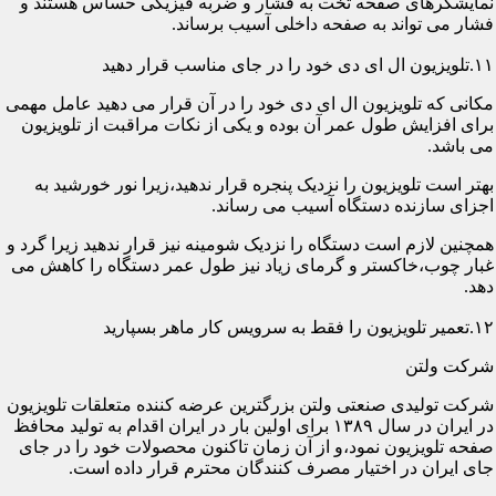
نمایشگرهای صفحه تخت به فشار و ضربه فیزیکی حساس هستند و
فشار می تواند به صفحه داخلی آسیب برساند.
۱۱.تلویزیون ال ای دی خود را در جای مناسب قرار دهید
مکانی که تلویزیون ال ای دی خود را در آن قرار می دهید عامل مهمی
برای افزایش طول عمر آن بوده و یکی از نکات مراقبت از تلویزیون
می باشد.
بهتر است تلویزیون را نزدیک پنجره قرار ندهید،زیرا نور خورشید به
اجزای سازنده دستگاه آسیب می رساند.
همچنین لازم است دستگاه را نزدیک شومینه نیز قرار ندهید زیرا گرد و
غبار چوب،خاکستر و گرمای زیاد نیز طول عمر دستگاه را کاهش می
دهد.
۱۲.تعمیر تلویزیون را فقط به سرویس کار ماهر بسپارید
شرکت ولتن
شرکت تولیدی صنعتی ولتن بزرگترین عرضه کننده متعلقات تلویزیون
در ایران در سال ۱۳۸۹ برای اولین بار در ایران اقدام به تولید محافظ
صفحه تلویزیون نمود،و از آن زمان تاکنون محصولات خود را در جای
جای ایران در اختیار مصرف کنندگان محترم قرار داده است.