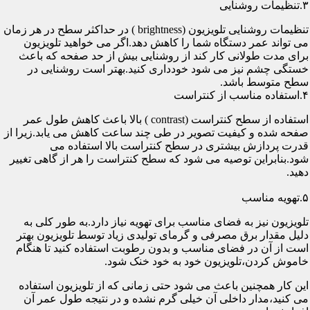
۳.تنظیمات روشنایی
تنظیمات روشنایی تلویزیون (brightness ) در حداکثر سطح در هر زمان
می تواند عمر دستگاه شما را کاهش دهد.اگر می خواهید تلویزیون
برای مدت طولانی کار کند از روشنایی بیش از حد صفحه که باعث
خستگی چشم نیز می شود خودداری کنید.بهتر است روشنایی در
سطح متوسط باشد.
۴.استفاده مناسب از کنتراست
استفاده از سطح کنتراست (contrast ) بالا باعث کاهش طول عمر
صفحه شده و کیفیت تصویر در طی چند ساعت کاهش می یابد.زیرا از
قدرت پردازش بیشتری در سطح کنتراست بالا استفاده می
شود.بنابراین توصیه می شود که سطح کنتراست را هر از گاهی تغییر
دهید.
۵.تهویه مناسب
تلویزیون نیز به فضای مناسب برای تهویه نیاز دارد.به طور کلی به
دلیل مقدار برق مصرفی و گرمای تولیدی زیاد توسط تلویزیون بهتر
است از آن در فضای مناسب و بدون رطوبت استفاده کنید تا هنگام
خاموش کردن،تلویزیون خود به خود خنک شود.
این کار همچنین باعث می شود حتی زمانی که از تلویزیون استفاده
می کنید،مدار داخلی آن خیلی گرم نشده و در نتیجه طول عمر آن