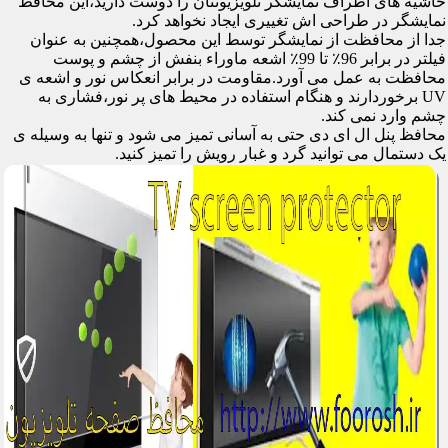
حاشیه های اطراف نمایشگر تلویزیونتان را دوست دارید،این محافظ
نمایشگر در طراحی اش تغییری ایجاد نخواهد کرد.
جدا از محافظت از نمایشگر توسط این محصول،همچنین به عنوان
فیلتر در برابر 96٪ تا 99٪ اشعه ماوراء بنفش از چشم و پوست
محافظت به عمل می آورد.مقاومت در برابر انعکاس نور و اشعه ی
UV برخوردارند و هنگام استفاده در محیط های پر نور،فشاری به
چشم وارد نمی کند.
محافظ پنل ال ای دی حتی به آسانی تمیز می شود و تنها به وسیله ی
یک دستمال می توانید گرد و غبار رویش را تمیز کنید.