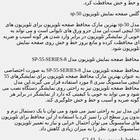
و خط و خش محافظت کرد.
گلس صفحه نمایش تلویزیون sp-50
مدل sp-50 بهترین مارک محافظ صفحه تلویزیون برای تلویزیون های
50 اینچی است.این مدل جزو ورق های تایوانی است و می تواند به
خوبی از نمایشگر تلویزیون در برابر وارد شدن هر گونه آسیب و ضربه
ای محافظت کرده و مانع بروز خط و خش روی صفحه نمایش
تلویزیون شود.
محافظ صفحه نمایش تلویزیون مدل SP-55-SERIES-8
محافظ صفحه تلویزیون مدل SP-55-SERIES-8 به صورت اختصاصی
به عنوان بهترین مارک محافظ صفحه تلویزیون برای نمایشگرهای 55
اینچی سامسونگ سری 8 مورد استفاده قرار می گیرند.این مدل
محافظ صفحه تلویزیون نیز به راحتی روی نمایشگر دستگاه نصب می
شود و می تواند به خوبی با کیفیتی که دارد از نمایشگر در برابر هر
گونه ضربه و آسیب و خط و خش جلوگیری کند.
این مدل نیز به راحتی تمیز می شود و می توان با یک دستمال نرم و
بدون پرز سطح آن را تمیز کرد.با استفاده از این محافظ برای تلویزیون
های سامسونگ می توان احتمال خرابی و نیاز به تعمیر تلویزیون
سامسونگ مورد نظر را به میزان زیادی کاهش داد.
محافظ تلویزیون مدل C2-43