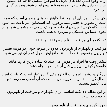
از به وجود آمدن لکه های تاریک یا سوختن پیکسل ها هم که ممکن
است به دلیل وارد شدن ضربه به تلویزیون ایجاد شوند هم پیشگیری
می شود.
یکی دیگر از مزایای این محافظ کاهش نورهای مضری است که ممکن
است از تصویر به چشم شما برخورد کند است.این امر باعث می شود
که با نگاه کردن تلویزیون از فاصله نزدیک آسیبی به چشمان شما وارد
نشود.احساس خستگی و سردرد نداشته باشید.
۱۲ نکته برای مراقبت از تلویزیون LED و LCD
مراقبت و نگهداری از تلویزیون علاوه بر صرفه جویی در هزینه تعمیر
تلویزیون و تعویض قطعات،باعث افزایش طول عمر آن نیز می شود.
بیشتر وقت ها افراد فراموش می کنند که ساده ترین کارها مانند
خاموش کردن تلویزیون قبل از خواب را انجام دهند.
بزرگترین دشمن تجهیزات الکترونیکی،گرد و غبار است که باعث ایجاد
اتصال کوتاه شده و به طور بالقوه به صفحه آن آسیب می رساند و
قابل تعمیر نیست.
در این مقاله ۱۲ نکته اساسی برای نگهداری و مراقبت از تلویزیون
آورده شده است.
نحوه نگهداری و مراقبت از تلویزیون