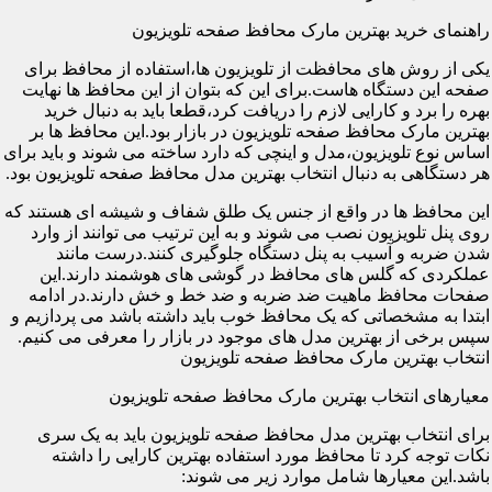
راهنمای خرید بهترین مارک محافظ صفحه تلویزیون
یکی از روش های محافظت از تلویزیون ها،استفاده از محافظ برای
صفحه این دستگاه هاست.برای این که بتوان از این محافظ ها نهایت
بهره را برد و کارایی لازم را دریافت کرد،قطعا باید به دنبال خرید
بهترین مارک محافظ صفحه تلویزیون در بازار بود.این محافظ ها بر
اساس نوع تلویزیون،مدل و اینچی که دارد ساخته می شوند و باید برای
هر دستگاهی به دنبال انتخاب بهترین مدل محافظ صفحه تلویزیون بود.
این محافظ ها در واقع از جنس یک طلق شفاف و شیشه ای هستند که
روی پنل تلویزیون نصب می شوند و به این ترتیب می توانند از وارد
شدن ضربه و آسیب به پنل دستگاه جلوگیری کنند.درست مانند
عملکردی که گلس های محافظ در گوشی های هوشمند دارند.این
صفحات محافظ ماهیت ضد ضربه و ضد خط و خش دارند.در ادامه
ابتدا به مشخصاتی که یک محافظ خوب باید داشته باشد می پردازیم و
سپس برخی از بهترین مدل های موجود در بازار را معرفی می کنیم.
انتخاب بهترین مارک محافظ صفحه تلویزیون
معیارهای انتخاب بهترین مارک محافظ صفحه تلویزیون
برای انتخاب بهترین مدل محافظ صفحه تلویزیون باید به یک سری
نکات توجه کرد تا محافظ مورد استفاده بهترین کارایی را داشته
باشد.این معیارها شامل موارد زیر می شوند: