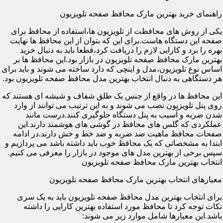
راهنمای خرید بهترین مارک محافظ صفحه تلویزیون
یکی از روش های محافظت از تلویزیون ها،استفاده از محافظ برای
صفحه این دستگاه هاست.برای این که بتوان از این محافظ ها نهایت
بهره را برد و کارایی لازم را دریافت کرد،قطعا باید به دنبال خرید
بهترین مارک محافظ صفحه تلویزیون در بازار بود.این محافظ ها بر
اساس نوع تلویزیون،مدل و اینچی که دارد ساخته می شوند و باید برای
هر دستگاهی به دنبال انتخاب بهترین مدل محافظ صفحه تلویزیون بود.
این محافظ ها در واقع از جنس یک طلق شفاف و شیشه ای هستند که
روی پنل تلویزیون نصب می شوند و به این ترتیب می توانند از وارد
شدن ضربه و آسیب به پنل دستگاه جلوگیری کنند.درست مانند
عملکردی که گلس های محافظ در گوشی های هوشمند دارند.این
صفحات محافظ ماهیت ضد ضربه و ضد خط و خش دارند.در ادامه
ابتدا به مشخصاتی که یک محافظ خوب باید داشته باشد می پردازیم و
سپس برخی از بهترین مدل های موجود در بازار را معرفی می کنیم.
انتخاب بهترین مارک محافظ صفحه تلویزیون
معیارهای انتخاب بهترین مارک محافظ صفحه تلویزیون
برای انتخاب بهترین مدل محافظ صفحه تلویزیون باید به یک سری
نکات توجه کرد تا محافظ مورد استفاده بهترین کارایی را داشته
باشد.این معیارها شامل موارد زیر می شوند: