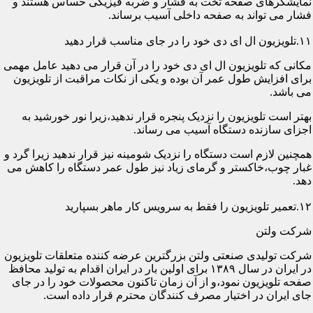
نمایشگرهای صفحه تخت به فشار و ضربه فیزیکی حساس هستند و
فشار می تواند به صفحه داخلی آسیب برساند.
۱۱.تلویزیون ال ای دی خود را در جای مناسب قرار دهید
مکانی که تلویزیون ال ای دی خود را در آن قرار می دهید عامل مهمی
برای افزایش طول عمر آن بوده و یکی از نکات مراقبت از تلویزیون
می باشد.
بهتر است تلویزیون را نزدیک پنجره قرار ندهید،زیرا نور خورشید به
اجزای سازنده دستگاه آسیب می رساند.
همچنین لازم است دستگاه را نزدیک شومینه نیز قرار ندهید زیرا گرد و
غبار چوب،خاکستر و گرمای زیاد نیز طول عمر دستگاه را کاهش می
دهد.
۱۲.تعمیر تلویزیون را فقط به سرویس کار ماهر بسپارید
شرکت ولتن
شرکت تولیدی صنعتی ولتن بزرگترین عرضه کننده متعلقات تلویزیون
در ایران در سال ۱۳۸۹ برای اولین بار در ایران اقدام به تولید محافظ
صفحه تلویزیون نمود،و از آن زمان تاکنون محصولات خود را در جای
جای ایران در اختیار مصرف کنندگان محترم قرار داده است.