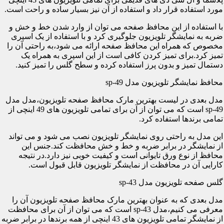
مورد استفاده قرار داد و استفاده از آن نیز بسیار ساده و راحت است.
با استفاده از این محافظ صفحه می توان از وارد شدن خط و خش و
ضربه به نمایشگر تلویزیون جلوگیری کرد و با استفاده از یک اسپری
مخصوص که همراه این محافظ صفحه ارائه می شود،به راحتی آن را
تمیز کرد.برای تمیز کردن کافی است از این اسپری به همراه یک
دستمال تمیز و بدون پرز استفاده کرده و سطح گلس را تمیز کنید.
محافظ نمایشگر تلویزیون مدل sp-49
مدل بعدی در لیست بهترین مارک محافظ صفحه تلویزیون،مدل مدل
sp-49 است که می توان از آن برای تمامی تلویزیون های 49 اینچی از
تمامی برندها استفاده کرد.
این مدل به راحتی روی نمایشگر تلویزیون نصب می شود و می تواند
از نمایشگر در برابر ضربه و خط و خش محافظت کند.جنس این
محافظ از نوع ورق تایوانی است و کیفیت خوبی نیز دارد.در نتیجه
کارایی آن در محافظت از نمایشگر تلویزیون قابل قبول است.
گلس صفحه تلویزیون مدل sp-43
مدل بعدی که به عنوان بهترین مارک محافظ صفحه تلویزیون آن را
معرفی می کنیم،مدل sp-43 است که می توان از آن برای محافظت
از نمایشگر تمامی تلویزیون های 43 اینچی از همه برندها در برابر ضربه