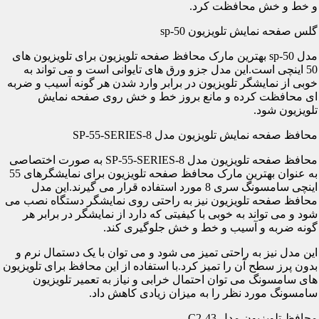
و خط و خش محافظت کرد.
گلس صفحه نمایش تلویزیون sp-50
مدل sp-50 بهترین مارک محافظ صفحه تلویزیون برای تلویزیون های
50 اینچی است.این مدل جزو ورق های تایوانی است و می تواند به
خوبی از نمایشگر تلویزیون در برابر وارد شدن هر گونه آسیب و ضربه
ای محافظت کرده و مانع بروز خط و خش روی صفحه نمایش
تلویزیون شود.
محافظ صفحه نمایش تلویزیون مدل SP-55-SERIES-8
محافظ صفحه تلویزیون مدل SP-55-SERIES-8 به صورت اختصاصی
به عنوان بهترین مارک محافظ صفحه تلویزیون برای نمایشگرهای 55
اینچی سامسونگ سری 8 مورد استفاده قرار می گیرند.این مدل
محافظ صفحه تلویزیون نیز به راحتی روی نمایشگر دستگاه نصب می
شود و می تواند به خوبی با کیفیتی که دارد از نمایشگر در برابر هر
گونه ضربه و آسیب و خط و خش جلوگیری کند.
این مدل نیز به راحتی تمیز می شود و می توان با یک دستمال نرم و
بدون پرز سطح آن را تمیز کرد.با استفاده از این محافظ برای تلویزیون
های سامسونگ می توان احتمال خرابی و نیاز به تعمیر تلویزیون
سامسونگ مورد نظر را به میزان زیادی کاهش داد.
محافظ تلویزیون مدل C2-43