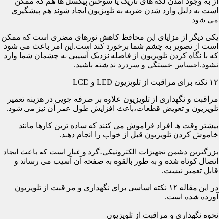
از به وجود آمدن لکه های تاریک یا سوختن پیکسل ها هم که ممکن
است به دلیل وارد شدن ضربه به تلویزیون ایجاد شوند هم پیشگیری
می شود.
یکی دیگر از مزایای این محافظ کاهش نورهای مضری است که ممکن
است از تصویر به چشم شما برخورد کند است.این امر باعث می شود
که با نگاه کردن تلویزیون از فاصله نزدیک آسیبی به چشمان شما وارد
نشود.احساس خستگی و سردرد نداشته باشید.
۱۲ نکته برای مراقبت از تلویزیون LED و LCD
مراقبت و نگهداری از تلویزیون علاوه بر صرفه جویی در هزینه تعمیر
تلویزیون و تعویض قطعات،باعث افزایش طول عمر آن نیز می شود.
بیشتر وقت ها افراد فراموش می کنند که ساده ترین کارها مانند
خاموش کردن تلویزیون قبل از خواب را انجام دهند.
بزرگترین دشمن تجهیزات الکترونیکی،گرد و غبار است که باعث ایجاد
اتصال کوتاه شده و به طور بالقوه به صفحه آن آسیب می رساند و
قابل تعمیر نیست.
در این مقاله ۱۲ نکته اساسی برای نگهداری و مراقبت از تلویزیون
آورده شده است.
نحوه نگهداری و مراقبت از تلویزیون