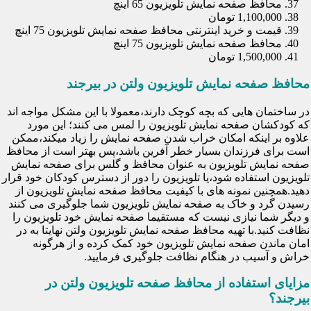
محافظ صفحه نمایش تلویزیون 65 اینچ
1,100,000 تومان
قیمت و خرید اینترنتی محافظ صفحه نمایش تلویزیون 75 اینچ
محافظ صفحه نمایش تلویزیون 75 اینچ
1,500,000 تومان
محافظ صفحه نمایش تلویزیون ولتن در بیرجند
در ساختمان هایی که بچه کوچک دارند،معمولا با این مشکل مواجه اند
که کودکشان صفحه نمایش تلویزیون را لمس می کنند؛ این مورد
علاوه بر اینکه امکان خراب شدن صفحه نمایش را زیاد میکند،ممکن
است برای فرزندان بسیار خطر آفرین باشد،پس بهتر است از محافظ
صفحه نمایش تلویزیون به عنوان محافظ و گلس برای صفحه نمایش
تلویزیون استفاده شود،یا تلویزیون را دور از دسترس کودکان خود قرار
دهید.همچنین نمونه های با کیفیت محافظ صفحه نمایش تلویزیون از
رسیدن گرد و خاک به صفحه نمایش تلویزیون شما جلوگیری می کنند
و دیگر شما نیازی نیست که مستقیما صفحه نمایش خود تلویزیون را
نظافت کنید.با تهیه محافظ صفحه نمایش تلویزیون ولتن نهایتا به در
امان ماندن صفحه نمایش تلویزیون خود کمک کرده و از هرگونه
خراش و آسیب در هنگام نظافت جلوگیری فرمایید.
مزایای استفاده از محافظ صفحه تلویزیون ولتن در
بیرجند؟