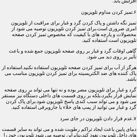
افزایش یابد.
۶.تمیز کردن مداوم تلویزیون
تمیز نگه داشتن و پاک کردن گرد و غبار برای مراقبت از تلویزیون
امری ضروری است.برای تمیز کردن تلویزیون توصیه می شود از
محصولات و پارچه های با کیفیت که مخصوص تمیز کردن صفحه
تلویزیون است استفاده کنید.
گاهی اوقات گرد و غبار بر روی صفحه تلویزیون جمع شده و باعث
تأثیر بر روی دید می شود.
هرگز از آب برای تمیز کردن صفحه تلویزیون استفاده نکنید.استفاده از
پاک کننده های ضد الکتریسیته برای تمیز کردن تلویزیون مناسب می
باشد.
گرد و غبار برای تلویزیون مضر بوده و نه تنها می تواند بر روی صفحه
نمایش قرار بگیرد،بلکه بر روی قسمت های داخلی دستگاه نیز مستقر
می شود و می تواند سبب کندی پاسخ تلویزیون شود.برای پاک کردن
گرد و غبار می توانید از پمپ های خلاء یا جاروبرقی استفاده کنید.
۷.عدم قرار دادن تلویزیون در جای سرد
دمای پایین باعث ایجاد تراکم رطوبت شده و می تواند به سایر قسمت
های داخل تلویزیون نفوذ کند،بنابراین توصیه می شود تلویزیون خود را