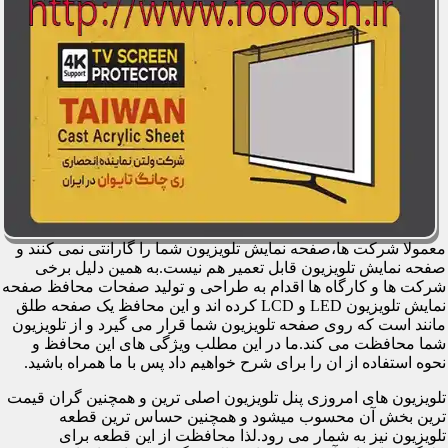
معمولا شرکت ها،صفحه نمایش تلویزیون شما را گارانتی نمی کنند و
صفحه نمایش تلویزیون قابل تعمیر هم نیست.به همین دلیل برخی
شرکت ها و کارگاه ها اقدام به طراحی و تولید صفحات محافظ صفحه
نمایش تلویزیون LED و LCD کرده اند و این محافظ یک صفحه طلق
مانند است که روی صفحه تلویزیون شما قرار می گیرد و از تلویزیون
شما محافظت می کند.ما در این مطلب ویژگی های این محافظ و
نحوه استفاده از ان را برای شرح خواهیم داد پس با ما همراه باشید.
تلویزیون های امروزی پنل تلویزیون اصلی ترین و همچنین گران قیمت
ترین بخش آن محسوب میشود و همچنین حساس ترین قطعه
تلویزیون نیز به شمار می رود.لذا محافظت از این قطعه برای