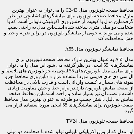
محافظ صفحه تلویزیون مدل C2-43 را می توان به عنوان بهترین
مارک محافظ صفحه تلویزیون برای نمایشگرهای 43 اینچی در نظر
گرفت.این مدل با کیفیت از جنس ورق اکریلیکی تایوانی است که با
ضخامت دو میلی متری ساخته شده است.این مدل به راحتی نصب
شده و می تواند به خوبی از نمایشگر تلویزیون در برابر ضربه و خط و
خش محافظت کند.
محافظ نمایشگر تلویزیون مدل A55
مدل A55 به عنوان بهترین مارک محافظ صفحه تلویزیون برای
نمایشگرهای 55 اینچی در نظر گرفته می شود.این مدل را می توان
برای تمامی مدل تلویزیون های 55 اینچی به جز تلویزیون های پلاسما و
ال سی دی های قدیمی مورد استفاده قرار داد.این ورق محافظ جزو
نمونه های بسیار با کیفیت وارداتی است و قدرت بالایی در محافظت
از صفحه نمایش تلویزیون دارد.در برابر خط و خش مقاومت زیادی
داشته و نصب آن نیز بسیار ساده و راحت است.این محافظ صفحه
نمایش به دلیل داشتن چسب دو طرفه به عنوان بهترین مدل محافظ
صفحه تلویزیون برای نمایشگرهای 55 اینچی مورد استفاده قرار می
گیرد.
محافظ صفحه تلویزیون مدل TV24
این مدل که از ورق اکریلیکی تایوانی تولید شده با ضخامت دو میلی