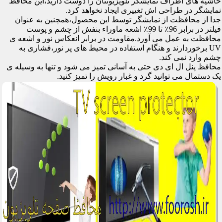
حاشیه های اطراف نمایشگر تلویزیونتان را دوست دارید،این محافظ
نمایشگر در طراحی اش تغییری ایجاد نخواهد کرد.
جدا از محافظت از نمایشگر توسط این محصول،همچنین به عنوان
فیلتر در برابر 96٪ تا 99٪ اشعه ماوراء بنفش از چشم و پوست
محافظت به عمل می آورد.مقاومت در برابر انعکاس نور و اشعه ی
UV برخوردارند و هنگام استفاده در محیط های پر نور،فشاری به
چشم وارد نمی کند.
محافظ پنل ال ای دی حتی به آسانی تمیز می شود و تنها به وسیله ی
یک دستمال می توانید گرد و غبار رویش را تمیز کنید.