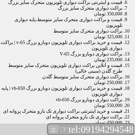
قیمت و اینترنتی براکت دیواری تلویزیون متحرک سایز بزرگ
براکت دیواری متحرک سایز بزرگ
350,000 تومان
قیمت و براکت دیواری متحرک سایز متوسط،پایه دیواری
تلویزیون
براکت دیواری متحرک سایز متوسط
325,000 تومان
قیمت و خرید براکت دیواری تلویزیون دوبازو بزرگ v-65 | براکت
دیواری تلویزیون
براکت دیواری دوبازو بزرگ V-65
235,000 تومان
قیمت و آنلاین براکت دیواری تلویزیون متحرک سایز متوسط
طرح گلدن (سینی خالی)
براکت دیواری متحرک سایز متوسط گلدن
250,000 تومان
قیمت و خرید براکت دیواری تلویزیون دوبازو بزرگ vb-650 | پایه
دیواری تلویزیون
براکت دیواری دوبازو بزرگ vb-650
550,000 تومان
قیمت و خرید اینترنتی براکت دیواری تک بازو متحرک پروانه ای
براکت دیواری تک بازو متحرک پروانه ای
450,000 تومان
☞☏
tel:09194294548
قیمت و براکت دیواری تلویزیون مچی | براکت دیواری تلویزیون
براکت دیواری مچی