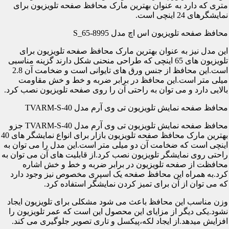
متری که دارد به عنوان بهترین مارک محافظ صفحه تلویزیون برای
نمایشگرهای 24 اینچی است.
محافظ صفحه تلویزیون اس اچ مدل S_65-8995
این مدل نیز به عنوان بهترین مارک محافظ صفحه تلویزیون برای
تلویزیون های 65 اینچی که طراحی منحنی شکل دارند گزینه مناسبی
است.این محافظ از جنس ورق های تایوانی است و ضخامت آن 2.8
میلی متر است.این محافظ در برابر ضربه و خط و خش مقاومت
بالایی دارد و می توان به راحتی آن را روی صفحه تلویزیون نصب کرد.
محافظ صفحه نمایش تلویزیون تی وی آرم مدل TVARM-S-40
محافظ صفحه نمایش تلویزیون تی وی آرم مدل TVARM-S-40 جزو
بهترین مارک محافظ صفحه تلویزیون بازار برای انواع نمایشگر های 40
اینچی است که ضخامت آن دو میلی متر است.این مدل را می توان به
راحتی روی نمایشگر تلویزیون نصب کرد.از قابلیت های آن می توان به
محافظت از صفحه تلویزیون در برابر ضربه و خط و خش اشاره
کرد.به همراه این محافظ صفحه یک اسپری مخصوص نیز وجود دارد
که می توان از آن برای تمیز کردن نمایشگر استفاده کرد.
وزن مناسب این محافظ باعث می شود مشکلی برای تلویزیون ایجاد
نشود.یکی دیگر از مزایای این محصول این است که عمر تلویزیون را
افزایش میدهد.از ایجاد لکه،پیکسل و تاری تصویر جلوگیری می کند.