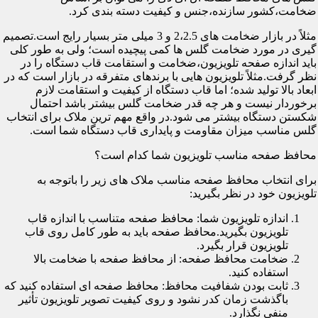
ضخامت،کشور سازنده،جنس و کیفیت دسته بندی کرد.
مثلاً در بازار ضخامت های 2،2.5 و 3 میلی متر بسیار رایج است.تصمیم
گیری در مورد ضخامت گلس ها کمی پیچیده است؛ ولی به طور کلی
باید اندازه صفحه تلویزیون،ضخامت و استقامت قاب دستگاه را در
نظر گرفت.مثلاً تلویزیون هایی با برندهای متفرقه در بازار است که در
ابعاد بالا تولید شده؛ اما قاب دستگاه از کیفیت و استقامت لازم
برخوردار نیست و هر چه قدر ضخامت گلس بیشتر باشد احتمال
شکستن دستگاه بیشتر می شود.در واقع مهم ترین ملاک برای انتخاب
گلس مناسب میزان مقاومت و پایداری قاب دستگاه شما است.
محافظ صفحه مناسب تلویزیون شما کدام است؟
برای انتخاب محافظ صفحه مناسب ملاک های زیر را باتوجه به
تلویزیون خود در نظر بگیرید:
اندازه تلویزیون شما: محافظ صفحه متناسب با اندازه قاب
تلویزیون بگیرید.محافظ صفحه باید به طور کامل روی قاب
تلویزیون قرار بگیرد.
ضخامت محافظ صفحه: از محافظ صفحه با ضخامت بالا
استفاده کنید.
ثابت بودن شفافیت محافظ: محافظ صفحه ای استفاده کنید که
باگذشت زمان کدر نشود و روی کیفیت تصویر تلویزیون تأثیر
منفی نگذارد.