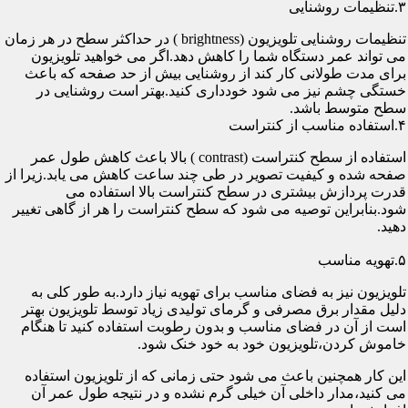
۳.تنظیمات روشنایی
تنظیمات روشنایی تلویزیون (brightness ) در حداکثر سطح در هر زمان
می تواند عمر دستگاه شما را کاهش دهد.اگر می خواهید تلویزیون
برای مدت طولانی کار کند از روشنایی بیش از حد صفحه که باعث
خستگی چشم نیز می شود خودداری کنید.بهتر است روشنایی در
سطح متوسط باشد.
۴.استفاده مناسب از کنتراست
استفاده از سطح کنتراست (contrast ) بالا باعث کاهش طول عمر
صفحه شده و کیفیت تصویر در طی چند ساعت کاهش می یابد.زیرا از
قدرت پردازش بیشتری در سطح کنتراست بالا استفاده می
شود.بنابراین توصیه می شود که سطح کنتراست را هر از گاهی تغییر
دهید.
۵.تهویه مناسب
تلویزیون نیز به فضای مناسب برای تهویه نیاز دارد.به طور کلی به
دلیل مقدار برق مصرفی و گرمای تولیدی زیاد توسط تلویزیون بهتر
است از آن در فضای مناسب و بدون رطوبت استفاده کنید تا هنگام
خاموش کردن،تلویزیون خود به خود خنک شود.
این کار همچنین باعث می شود حتی زمانی که از تلویزیون استفاده
می کنید،مدار داخلی آن خیلی گرم نشده و در نتیجه طول عمر آن