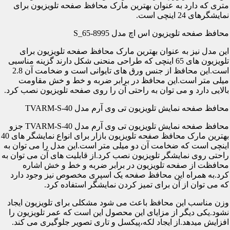
متری که دارد به عنوان بهترین مارک محافظ صفحه تلویزیون برای
نمایشگرهای 24 اینچی است.
محافظ صفحه تلویزیون اس اچ مدل S_65-8995
این مدل نیز به عنوان بهترین مارک محافظ صفحه تلویزیون برای
تلویزیون های 65 اینچی که طراحی منحنی شکل دارند گزینه مناسبی
است.این محافظ از جنس ورق های تایوانی است و ضخامت آن 2.8
میلی متر است.این محافظ در برابر ضربه و خط و خش مقاومت
بالایی دارد و می توان به راحتی آن را روی صفحه تلویزیون نصب کرد.
محافظ صفحه نمایش تلویزیون تی وی آرم مدل TVARM-S-40
محافظ صفحه نمایش تلویزیون تی وی آرم مدل TVARM-S-40 جزو
بهترین مارک محافظ صفحه تلویزیون بازار برای انواع نمایشگر های 40
اینچی است که ضخامت آن دو میلی متر است.این مدل را می توان به
راحتی روی نمایشگر تلویزیون نصب کرد.از قابلیت های آن می توان به
محافظت از صفحه تلویزیون در برابر ضربه و خط و خش اشاره
کرد.به همراه این محافظ صفحه یک اسپری مخصوص نیز وجود دارد
که می توان از آن برای تمیز کردن نمایشگر استفاده کرد.
وزن مناسب این محافظ باعث می شود مشکلی برای تلویزیون ایجاد
نشود.یکی دیگر از مزایای این محصول این است که عمر تلویزیون را
افزایش میدهد.از ایجاد لکه،پیکسل و تاری تصویر جلوگیری می کند.