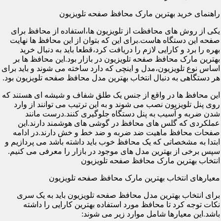
راهنمای خرید بهترین مارک محافظ صفحه تلویزیون
یکی از روش های محافظت از تلویزیون ها،استفاده از محافظ برای
صفحه این دستگاه هاست.برای این که بتوان از این محافظ ها نهایت
بهره را برد و کارایی لازم را دریافت کرد،قطعا باید به دنبال خرید
بهترین مارک محافظ صفحه تلویزیون در بازار بود.این محافظ ها بر
اساس نوع تلویزیون،مدل و اینچی که دارد ساخته می شوند و باید برای
هر دستگاهی به دنبال انتخاب بهترین مدل محافظ صفحه تلویزیون بود.
این محافظ ها در واقع از جنس یک طلق شفاف و شیشه ای هستند که
روی پنل تلویزیون نصب می شوند و به این ترتیب می توانند از وارد
شدن ضربه و آسیب به پنل دستگاه جلوگیری کنند.درست مانند
عملکردی که گلس های محافظ در گوشی های هوشمند دارند.این
صفحات محافظ ماهیت ضد ضربه و ضد خط و خش دارند.در ادامه
ابتدا به مشخصاتی که یک محافظ خوب باید داشته باشد می پردازیم و
سپس برخی از بهترین مدل های موجود در بازار را معرفی می کنیم.
انتخاب بهترین مارک محافظ صفحه تلویزیون
معیارهای انتخاب بهترین مارک محافظ صفحه تلویزیون
برای انتخاب بهترین مدل محافظ صفحه تلویزیون باید به یک سری
نکات توجه کرد تا محافظ مورد استفاده بهترین کارایی را داشته
باشد.این معیارها شامل موارد زیر می شوند: