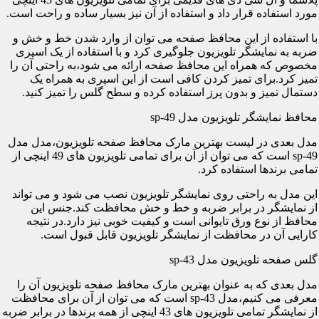
مورد استفاده قرار داد و استفاده از آن نیز بسیار ساده و راحت است.
با استفاده از این محافظ صفحه می توان از وارد شدن خط و خش و
ضربه به نمایشگر تلویزیون جلوگیری کرد و با استفاده از یک اسپری
مخصوص که همراه این محافظ صفحه ارائه می شود،به راحتی آن را
تمیز کرد.برای تمیز کردن کافی است از این اسپری به همراه یک
دستمال تمیز و بدون پرز استفاده کرده و سطح گلس را تمیز کنید.
محافظ نمایشگر تلویزیون مدل sp-49
مدل بعدی در لیست بهترین مارک محافظ صفحه تلویزیون،مدل مدل
sp-49 است که می توان از آن برای تمامی تلویزیون های 49 اینچی از
تمامی برندها استفاده کرد.
این مدل به راحتی روی نمایشگر تلویزیون نصب می شود و می تواند
از نمایشگر در برابر ضربه و خط و خش محافظت کند.جنس این
محافظ از نوع ورق تایوانی است و کیفیت خوبی نیز دارد.در نتیجه
کارایی آن در محافظت از نمایشگر تلویزیون قابل قبول است.
گلس صفحه تلویزیون مدل sp-43
مدل بعدی که به عنوان بهترین مارک محافظ صفحه تلویزیون آن را
معرفی می کنیم،مدل sp-43 است که می توان از آن برای محافظت
از نمایشگر تمامی تلویزیون های 43 اینچی از همه برندها در برابر ضربه