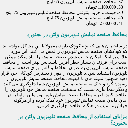
محافظ صفحه نمایش تلویزیون 65 اینچ
1,100,000 تومان
قیمت و خرید اینترنتی محافظ صفحه نمایش تلویزیون 75 اینچ
محافظ صفحه نمایش تلویزیون 75 اینچ
1,500,000 تومان
محافظ صفحه نمایش تلویزیون ولتن در بجنورد
در ساختمان هایی که بچه کوچک دارند،معمولا با این مشکل مواجه اند
که کودکشان صفحه نمایش تلویزیون را لمس می کنند؛ این مورد
علاوه بر اینکه امکان خراب شدن صفحه نمایش را زیاد میکند،ممکن
است برای فرزندان بسیار خطر آفرین باشد،پس بهتر است از محافظ
صفحه نمایش تلویزیون به عنوان محافظ و گلس برای صفحه نمایش
تلویزیون استفاده شود،یا تلویزیون را دور از دسترس کودکان خود قرار
دهید.همچنین نمونه های با کیفیت محافظ صفحه نمایش تلویزیون از
رسیدن گرد و خاک به صفحه نمایش تلویزیون شما جلوگیری می کنند
و دیگر شما نیازی نیست که مستقیما صفحه نمایش خود تلویزیون را
نظافت کنید.با تهیه محافظ صفحه نمایش تلویزیون ولتن نهایتا به در
امان ماندن صفحه نمایش تلویزیون خود کمک کرده و از هرگونه
خراش و آسیب در هنگام نظافت جلوگیری فرمایید.
مزایای استفاده از محافظ صفحه تلویزیون ولتن در
بجنورد؟