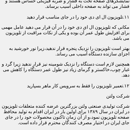
نمایشگرهای صفحه تخت به فشار و ضربه فیزیکی حساس هستند و
فشار می تواند به صفحه داخلی آسیب برساند.
۱۱.تلویزیون ال ای دی خود را در جای مناسب قرار دهید
مکانی که تلویزیون ال ای دی خود را در آن قرار می دهید عامل مهمی
برای افزایش طول عمر آن بوده و یکی از نکات مراقبت از تلویزیون
می باشد.
بهتر است تلویزیون را نزدیک پنجره قرار ندهید،زیرا نور خورشید به
اجزای سازنده دستگاه آسیب می رساند.
همچنین لازم است دستگاه را نزدیک شومینه نیز قرار ندهید زیرا گرد و
غبار چوب،خاکستر و گرمای زیاد نیز طول عمر دستگاه را کاهش می
دهد.
۱۲.تعمیر تلویزیون را فقط به سرویس کار ماهر بسپارید
شرکت ولتن
شرکت تولیدی صنعتی ولتن بزرگترین عرضه کننده متعلقات تلویزیون
در ایران در سال ۱۳۸۹ برای اولین بار در ایران اقدام به تولید محافظ
صفحه تلویزیون نمود،و از آن زمان تاکنون محصولات خود را در جای
جای ایران در اختیار مصرف کنندگان محترم قرار داده است.