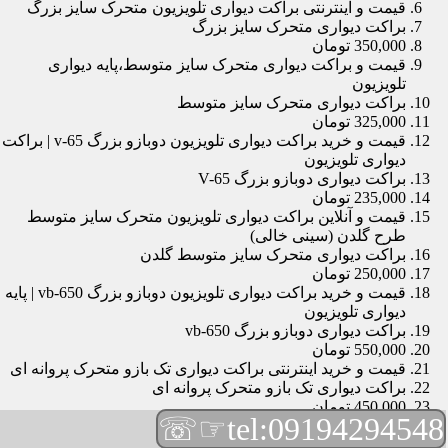
قیمت و اینترنتی براکت دیواری تلویزیون متحرک سایز بزرگ
براکت دیواری متحرک سایز بزرگ
350,000 تومان
قیمت و براکت دیواری متحرک سایز متوسط،پایه دیواری
تلویزیون
براکت دیواری متحرک سایز متوسط
325,000 تومان
قیمت و خرید براکت دیواری تلویزیون دوبازو بزرگ v-65 | براکت
دیواری تلویزیون
براکت دیواری دوبازو بزرگ V-65
235,000 تومان
قیمت و آنلاین براکت دیواری تلویزیون متحرک سایز متوسط
طرح گلدن (سینی خالی)
براکت دیواری متحرک سایز متوسط گلدن
250,000 تومان
قیمت و خرید براکت دیواری تلویزیون دوبازو بزرگ vb-650 | پایه
دیواری تلویزیون
براکت دیواری دوبازو بزرگ vb-650
550,000 تومان
قیمت و خرید اینترنتی براکت دیواری تک بازو متحرک پروانه ای
براکت دیواری تک بازو متحرک پروانه ای
450,000 تومان
☞☏
tel:09194294548
قیمت و براکت دیواری تلویزیون مچی | براکت دیواری تلویزیون
براکت دیواری مچی