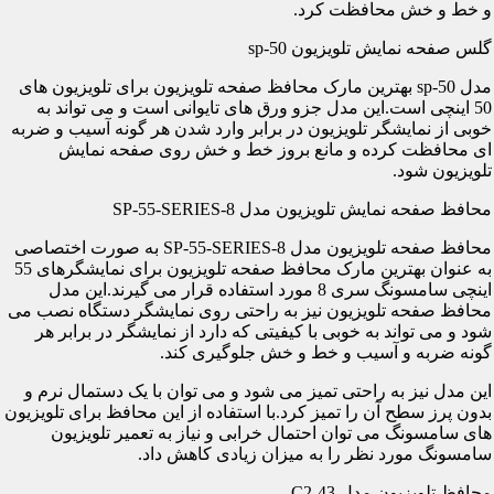
و خط و خش محافظت کرد.
گلس صفحه نمایش تلویزیون sp-50
مدل sp-50 بهترین مارک محافظ صفحه تلویزیون برای تلویزیون های
50 اینچی است.این مدل جزو ورق های تایوانی است و می تواند به
خوبی از نمایشگر تلویزیون در برابر وارد شدن هر گونه آسیب و ضربه
ای محافظت کرده و مانع بروز خط و خش روی صفحه نمایش
تلویزیون شود.
محافظ صفحه نمایش تلویزیون مدل SP-55-SERIES-8
محافظ صفحه تلویزیون مدل SP-55-SERIES-8 به صورت اختصاصی
به عنوان بهترین مارک محافظ صفحه تلویزیون برای نمایشگرهای 55
اینچی سامسونگ سری 8 مورد استفاده قرار می گیرند.این مدل
محافظ صفحه تلویزیون نیز به راحتی روی نمایشگر دستگاه نصب می
شود و می تواند به خوبی با کیفیتی که دارد از نمایشگر در برابر هر
گونه ضربه و آسیب و خط و خش جلوگیری کند.
این مدل نیز به راحتی تمیز می شود و می توان با یک دستمال نرم و
بدون پرز سطح آن را تمیز کرد.با استفاده از این محافظ برای تلویزیون
های سامسونگ می توان احتمال خرابی و نیاز به تعمیر تلویزیون
سامسونگ مورد نظر را به میزان زیادی کاهش داد.
محافظ تلویزیون مدل C2-43