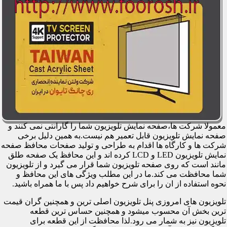
معمولا شرکت ها،صفحه نمایش تلویزیون شما را گارانتی نمی کنند و
صفحه نمایش تلویزیون قابل تعمیر هم نیست.به همین دلیل برخی
شرکت ها و کارگاه ها اقدام به طراحی و تولید صفحات محافظ صفحه
نمایش تلویزیون LED و LCD کرده اند و این محافظ یک صفحه طلق
مانند است که روی صفحه تلویزیون شما قرار می گیرد و از تلویزیون
شما محافظت می کند.ما در این مطلب ویژگی های این محافظ و
نحوه استفاده از ان را برای شرح خواهیم داد پس با ما همراه باشید.
تلویزیون های امروزی پنل تلویزیون اصلی ترین و همچنین گران قیمت
ترین بخش آن محسوب میشود و همچنین حساس ترین قطعه
تلویزیون نیز به شمار می رود.لذا محافظت از این قطعه برای