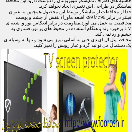
حاشیه های اطراف نمایشگر تلویزیونتان را دوست دارید،این محافظ
نمایشگر در طراحی اش تغییری ایجاد نخواهد کرد.
جدا از محافظت از نمایشگر توسط این محصول،همچنین به عنوان
فیلتر در برابر 96٪ تا 99٪ اشعه ماوراء بنفش از چشم و پوست
محافظت به عمل می آورد.مقاومت در برابر انعکاس نور و اشعه ی
UV برخوردارند و هنگام استفاده در محیط های پر نور،فشاری به
چشم وارد نمی کند.
محافظ پنل ال ای دی حتی به آسانی تمیز می شود و تنها به وسیله ی
یک دستمال می توانید گرد و غبار رویش را تمیز کنید.