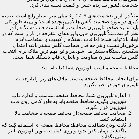
ضخامت،کشور سازنده،جنس و کیفیت دسته بندی کرد.
مثلاً در بازار ضخامت های 2،2.5 و 3 میلی متر بسیار رایج است.تصمیم
گیری در مورد ضخامت گلس ها کمی پیچیده است؛ ولی به طور کلی
باید اندازه صفحه تلویزیون،ضخامت و استقامت قاب دستگاه را در
نظر گرفت.مثلاً تلویزیون هایی با برندهای متفرقه در بازار است که در
ابعاد بالا تولید شده؛ اما قاب دستگاه از کیفیت و استقامت لازم
برخوردار نیست و هر چه قدر ضخامت گلس بیشتر باشد احتمال
شکستن دستگاه بیشتر می شود.در واقع مهم ترین ملاک برای انتخاب
گلس مناسب میزان مقاومت و پایداری قاب دستگاه شما است.
محافظ صفحه مناسب تلویزیون شما کدام است؟
برای انتخاب محافظ صفحه مناسب ملاک های زیر را باتوجه به
تلویزیون خود در نظر بگیرید:
اندازه تلویزیون شما: محافظ صفحه متناسب با اندازه قاب
تلویزیون بگیرید.محافظ صفحه باید به طور کامل روی قاب
تلویزیون قرار بگیرد.
ضخامت محافظ صفحه: از محافظ صفحه با ضخامت بالا
استفاده کنید.
ثابت بودن شفافیت محافظ: محافظ صفحه ای استفاده کنید که
باگذشت زمان کدر نشود و روی کیفیت تصویر تلویزیون تأثیر
منفی نگذارد.