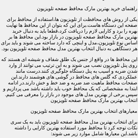
راهنمای خرید بهترین مارک محافظ صفحه تلویزیون
یکی از روش های محافظت از تلویزیون ها،استفاده از محافظ برای
صفحه این دستگاه هاست.برای این که بتوان از این محافظ ها نهایت
بهره را برد و کارایی لازم را دریافت کرد،قطعا باید به دنبال خرید
بهترین مارک محافظ صفحه تلویزیون در بازار بود.این محافظ ها بر
اساس نوع تلویزیون،مدل و اینچی که دارد ساخته می شوند و باید برای
هر دستگاهی به دنبال انتخاب بهترین مدل محافظ صفحه تلویزیون بود.
این محافظ ها در واقع از جنس یک طلق شفاف و شیشه ای هستند که
روی پنل تلویزیون نصب می شوند و به این ترتیب می توانند از وارد
شدن ضربه و آسیب به پنل دستگاه جلوگیری کنند.درست مانند
عملکردی که گلس های محافظ در گوشی های هوشمند دارند.این
صفحات محافظ ماهیت ضد ضربه و ضد خط و خش دارند.در ادامه
ابتدا به مشخصاتی که یک محافظ خوب باید داشته باشد می پردازیم و
سپس برخی از بهترین مدل های موجود در بازار را معرفی می کنیم.
انتخاب بهترین مارک محافظ صفحه تلویزیون
معیارهای انتخاب بهترین مارک محافظ صفحه تلویزیون
برای انتخاب بهترین مدل محافظ صفحه تلویزیون باید به یک سری
نکات توجه کرد تا محافظ مورد استفاده بهترین کارایی را داشته
باشد.این معیارها شامل موارد زیر می شوند: