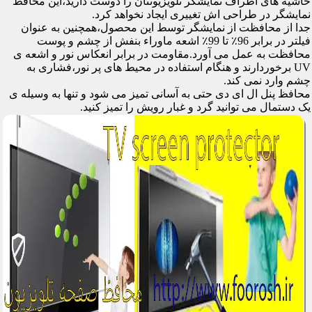
حاشیه های اطراف نمایشگر تلویزیونتان را دوست دارید،این محافظ
نمایشگر در طراحی اش تغییری ایجاد نخواهد کرد.
جدا از محافظت از نمایشگر توسط این محصول،همچنین به عنوان
فیلتر در برابر 96٪ تا 99٪ اشعه ماوراء بنفش از چشم و پوست
محافظت به عمل می آورد.مقاومت در برابر انعکاس نور و اشعه ی
UV برخوردارند و هنگام استفاده در محیط های پر نور،فشاری به
چشم وارد نمی کند.
محافظ پنل ال ای دی حتی به آسانی تمیز می شود و تنها به وسیله ی
یک دستمال می توانید گرد و غبار رویش را تمیز کنید.