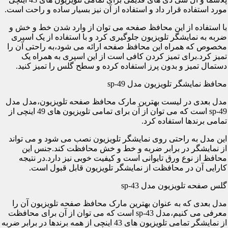
مورد استفاده قرار داد و استفاده از آن نیز بسیار ساده و راحت است.
با استفاده از این محافظ صفحه می توان از وارد شدن خط و خش و
ضربه به نمایشگر تلویزیون جلوگیری کرد و با استفاده از یک اسپری
مخصوص که همراه این محافظ صفحه ارائه می شود،به راحتی آن را
تمیز کرد.برای تمیز کردن کافی است از این اسپری به همراه یک
دستمال تمیز و بدون پرز استفاده کرده و سطح گلس را تمیز کنید.
محافظ نمایشگر تلویزیون مدل sp-49
مدل بعدی در لیست بهترین مارک محافظ صفحه تلویزیون،مدل مدل
sp-49 است که می توان از آن برای تمامی تلویزیون های 49 اینچی از
تمامی برندها استفاده کرد.
این مدل به راحتی روی نمایشگر تلویزیون نصب می شود و می تواند
از نمایشگر در برابر ضربه و خط و خش محافظت کند.جنس این
محافظ از نوع ورق تایوانی است و کیفیت خوبی نیز دارد.در نتیجه
کارایی آن در محافظت از نمایشگر تلویزیون قابل قبول است.
گلس صفحه تلویزیون مدل sp-43
مدل بعدی که به عنوان بهترین مارک محافظ صفحه تلویزیون آن را
معرفی می کنیم،مدل sp-43 است که می توان از آن برای محافظت
از نمایشگر تمامی تلویزیون های 43 اینچی از همه برندها در برابر ضربه