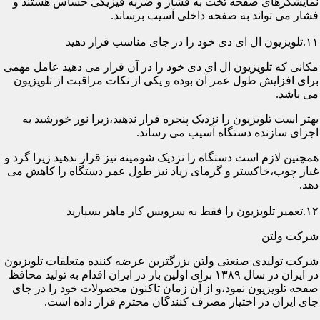
نمایشگرهای صفحه تخت به فشار و ضربه فیزیکی حساس هستند و
فشار می تواند به صفحه داخلی آسیب برساند.
۱۱.تلویزیون ال ای دی خود را در جای مناسب قرار دهید
مکانی که تلویزیون ال ای دی خود را در آن قرار می دهید عامل مهمی
برای افزایش طول عمر آن بوده و یکی از نکات مراقبت از تلویزیون
می باشد.
بهتر است تلویزیون را نزدیک پنجره قرار ندهید،زیرا نور خورشید به
اجزای سازنده دستگاه آسیب می رساند.
همچنین لازم است دستگاه را نزدیک شومینه نیز قرار ندهید زیرا گرد و
غبار چوب،خاکستر و گرمای زیاد نیز طول عمر دستگاه را کاهش می
دهد.
۱۲.تعمیر تلویزیون را فقط به سرویس کار ماهر بسپارید
شرکت ولتن
شرکت تولیدی صنعتی ولتن بزرگترین عرضه کننده متعلقات تلویزیون
در ایران در سال ۱۳۸۹ برای اولین بار در ایران اقدام به تولید محافظ
صفحه تلویزیون نمود،و از آن زمان تاکنون محصولات خود را در جای
جای ایران در اختیار مصرف کنندگان محترم قرار داده است.