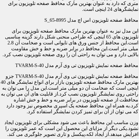
متری که دارد به عنوان بهترین مارک محافظ صفحه تلویزیون برای
نمایشگرهای 24 اینچی است.
محافظ صفحه تلویزیون اس اچ مدل S_65-8995
این مدل نیز به عنوان بهترین مارک محافظ صفحه تلویزیون برای
تلویزیون های 65 اینچی که طراحی منحنی شکل دارند گزینه مناسبی
است.این محافظ از جنس ورق های تایوانی است و ضخامت آن 2.8
میلی متر است.این محافظ در برابر ضربه و خط و خش مقاومت
بالایی دارد و می توان به راحتی آن را روی صفحه تلویزیون نصب کرد.
محافظ صفحه نمایش تلویزیون تی وی آرم مدل TVARM-S-40
محافظ صفحه نمایش تلویزیون تی وی آرم مدل TVARM-S-40 جزو
بهترین مارک محافظ صفحه تلویزیون بازار برای انواع نمایشگر های 40
اینچی است که ضخامت آن دو میلی متر است.این مدل را می توان به
راحتی روی نمایشگر تلویزیون نصب کرد.از قابلیت های آن می توان به
محافظت از صفحه تلویزیون در برابر ضربه و خط و خش اشاره
کرد.به همراه این محافظ صفحه یک اسپری مخصوص نیز وجود دارد
که می توان از آن برای تمیز کردن نمایشگر استفاده کرد.
وزن مناسب این محافظ باعث می شود مشکلی برای تلویزیون ایجاد
نشود.یکی دیگر از مزایای این محصول این است که عمر تلویزیون را
افزایش میدهد.از ایجاد لکه،پیکسل و تاری تصویر جلوگیری می کند.