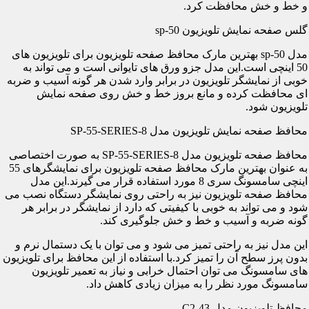
و خط و خش محافظت کرد.
گلس صفحه نمایش تلویزیون sp-50
مدل sp-50 بهترین مارک محافظ صفحه تلویزیون برای تلویزیون های
50 اینچی است.این مدل جزو ورق های تایوانی است و می تواند به
خوبی از نمایشگر تلویزیون در برابر وارد شدن هر گونه آسیب و ضربه
ای محافظت کرده و مانع بروز خط و خش روی صفحه نمایش
تلویزیون شود.
محافظ صفحه نمایش تلویزیون مدل SP-55-SERIES-8
محافظ صفحه تلویزیون مدل SP-55-SERIES-8 به صورت اختصاصی
به عنوان بهترین مارک محافظ صفحه تلویزیون برای نمایشگرهای 55
اینچی سامسونگ سری 8 مورد استفاده قرار می گیرند.این مدل
محافظ صفحه تلویزیون نیز به راحتی روی نمایشگر دستگاه نصب می
شود و می تواند به خوبی با کیفیتی که دارد از نمایشگر در برابر هر
گونه ضربه و آسیب و خط و خش جلوگیری کند.
این مدل نیز به راحتی تمیز می شود و می توان با یک دستمال نرم و
بدون پرز سطح آن را تمیز کرد.با استفاده از این محافظ برای تلویزیون
های سامسونگ می توان احتمال خرابی و نیاز به تعمیر تلویزیون
سامسونگ مورد نظر را به میزان زیادی کاهش داد.
محافظ تلویزیون مدل C2-43