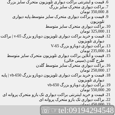
قیمت و اینترنتی براکت دیواری تلویزیون متحرک سایز بزرگ
براکت دیواری متحرک سایز بزرگ
350,000 تومان
قیمت و براکت دیواری متحرک سایز متوسط،پایه دیواری
تلویزیون
براکت دیواری متحرک سایز متوسط
325,000 تومان
قیمت و خرید براکت دیواری تلویزیون دوبازو بزرگ v-65 | براکت
دیواری تلویزیون
براکت دیواری دوبازو بزرگ V-65
235,000 تومان
قیمت و آنلاین براکت دیواری تلویزیون متحرک سایز متوسط
طرح گلدن (سینی خالی)
براکت دیواری متحرک سایز متوسط گلدن
250,000 تومان
قیمت و خرید براکت دیواری تلویزیون دوبازو بزرگ vb-650 | پایه
دیواری تلویزیون
براکت دیواری دوبازو بزرگ vb-650
550,000 تومان
قیمت و خرید اینترنتی براکت دیواری تک بازو متحرک پروانه ای
براکت دیواری تک بازو متحرک پروانه ای
450,000 تومان
☞☏
tel:09194294548
قیمت و براکت دیواری تلویزیون مچی | براکت دیواری تلویزیون
براکت دیواری مچی