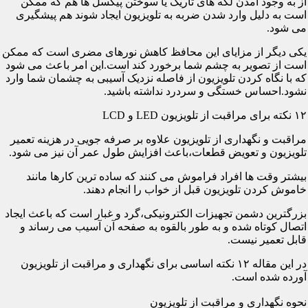
از به وجود آمدن لکه های تاریک یا سوختن پیکسل ها هم که ممکن
است به دلیل وارد شدن ضربه به تلویزیون ایجاد شوند هم پیشگیری
می شود.
یکی دیگر از مزایای این محافظ کاهش نورهای مضری است که ممکن
است از تصویر به چشم شما برخورد کند است.این امر باعث می شود
که با نگاه کردن تلویزیون از فاصله نزدیک آسیبی به چشمان شما وارد
نشود.احساس خستگی و سردرد نداشته باشید.
۱۲ نکته برای مراقبت از تلویزیون LED و LCD
مراقبت و نگهداری از تلویزیون علاوه بر صرفه جویی در هزینه تعمیر
تلویزیون و تعویض قطعات،باعث افزایش طول عمر آن نیز می شود.
بیشتر وقت ها افراد فراموش می کنند که ساده ترین کارها مانند
خاموش کردن تلویزیون قبل از خواب را انجام دهند.
بزرگترین دشمن تجهیزات الکترونیکی،گرد و غبار است که باعث ایجاد
اتصال کوتاه شده و به طور بالقوه به صفحه آن آسیب می رساند و
قابل تعمیر نیست.
در این مقاله ۱۲ نکته اساسی برای نگهداری و مراقبت از تلویزیون
آورده شده است.
نحوه نگهداری و مراقبت از تلویزیون