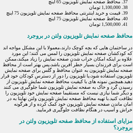
محافظ صفحه نمایش تلویزیون 65 اینچ
1,100,000 تومان
قیمت و خرید اینترنتی محافظ صفحه نمایش تلویزیون 75 اینچ
محافظ صفحه نمایش تلویزیون 75 اینچ
1,500,000 تومان
محافظ صفحه نمایش تلویزیون ولتن در بروجرد
در ساختمان هایی که بچه کوچک دارند،معمولا با این مشکل مواجه اند
که کودکشان صفحه نمایش تلویزیون را لمس می کنند؛ این مورد
علاوه بر اینکه امکان خراب شدن صفحه نمایش را زیاد میکند،ممکن
است برای فرزندان بسیار خطر آفرین باشد،پس بهتر است از محافظ
صفحه نمایش تلویزیون به عنوان محافظ و گلس برای صفحه نمایش
تلویزیون استفاده شود،یا تلویزیون را دور از دسترس کودکان خود قرار
دهید.همچنین نمونه های با کیفیت محافظ صفحه نمایش تلویزیون از
رسیدن گرد و خاک به صفحه نمایش تلویزیون شما جلوگیری می کنند
و دیگر شما نیازی نیست که مستقیما صفحه نمایش خود تلویزیون را
نظافت کنید.با تهیه محافظ صفحه نمایش تلویزیون ولتن نهایتا به در
امان ماندن صفحه نمایش تلویزیون خود کمک کرده و از هرگونه
خراش و آسیب در هنگام نظافت جلوگیری فرمایید.
مزایای استفاده از محافظ صفحه تلویزیون ولتن در
بروجرد؟