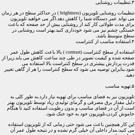
۳.تنظیمات روشنایی
تنظیمات روشنایی تلویزیون (brightness ) در حداکثر سطح در هر زمان
می تواند عمر دستگاه شما را کاهش دهد.اگر می خواهید تلویزیون
برای مدت طولانی کار کند از روشنایی بیش از حد صفحه که باعث
خستگی چشم نیز می شود خودداری کنید.بهتر است روشنایی در
سطح متوسط باشد.
۴.استفاده مناسب از کنتراست
استفاده از سطح کنتراست (contrast ) بالا باعث کاهش طول عمر
صفحه شده و کیفیت تصویر در طی چند ساعت کاهش می یابد.زیرا از
قدرت پردازش بیشتری در سطح کنتراست بالا استفاده می
شود.بنابراین توصیه می شود که سطح کنتراست را هر از گاهی تغییر
دهید.
۵.تهویه مناسب
تلویزیون نیز به فضای مناسب برای تهویه نیاز دارد.به طور کلی به
دلیل مقدار برق مصرفی و گرمای تولیدی زیاد توسط تلویزیون بهتر
است از آن در فضای مناسب و بدون رطوبت استفاده کنید تا هنگام
خاموش کردن،تلویزیون خود به خود خنک شود.
این کار همچنین باعث می شود حتی زمانی که از تلویزیون استفاده
می کنید،مدار داخلی آن خیلی گرم نشده و در نتیجه طول عمر آن