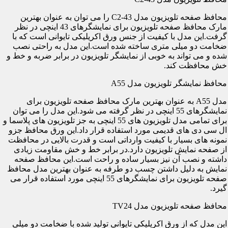
محافظ صفحه تلویزیون مدل C2-43 را می توان به عنوان بهترین
مارک محافظ صفحه تلویزیون برای نمایشگرهای 43 اینچی در نظر
گرفت.این مدل با کیفیت از جنس ورق اکریلیکی تایوانی است که با
ضخامت دو میلی متری ساخته شده است.این مدل به راحتی نصب
شده و می تواند به خوبی از نمایشگر تلویزیون در برابر ضربه و خط و
خش محافظت کند.
محافظ نمایشگر تلویزیون مدل A55
مدل A55 به عنوان بهترین مارک محافظ صفحه تلویزیون برای
نمایشگرهای 55 اینچی در نظر گرفته می شود.این مدل را می توان
برای تمامی مدل تلویزیون های 55 اینچی به جز تلویزیون های پلاسما و
ال سی دی های قدیمی مورد استفاده قرار داد.این ورق محافظ جزو
نمونه های بسیار با کیفیت وارداتی است و قدرت بالایی در محافظت
از صفحه نمایش تلویزیون دارد.در برابر خط و خش مقاومت زیادی
داشته و نصب آن نیز بسیار ساده و راحت است.این محافظ صفحه
نمایش به دلیل داشتن چسب دو طرفه به عنوان بهترین مدل محافظ
صفحه تلویزیون برای نمایشگرهای 55 اینچی مورد استفاده قرار می
گیرد.
محافظ صفحه تلویزیون مدل TV24
این مدل که از ورق اکریلیکی تایوانی تولید شده با ضخامت دو میلی