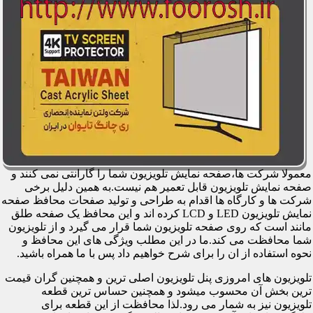
معمولا شرکت ها،صفحه نمایش تلویزیون شما را گارانتی نمی کنند و
صفحه نمایش تلویزیون قابل تعمیر هم نیست.به همین دلیل برخی
شرکت ها و کارگاه ها اقدام به طراحی و تولید صفحات محافظ صفحه
نمایش تلویزیون LED و LCD کرده اند و این محافظ یک صفحه طلق
مانند است که روی صفحه تلویزیون شما قرار می گیرد و از تلویزیون
شما محافظت می کند.ما در این مطلب ویژگی های این محافظ و
نحوه استفاده از ان را برای شرح خواهیم داد پس با ما همراه باشید.
تلویزیون های امروزی پنل تلویزیون اصلی ترین و همچنین گران قیمت
ترین بخش آن محسوب میشود و همچنین حساس ترین قطعه
تلویزیون نیز به شمار می رود.لذا محافظت از این قطعه برای