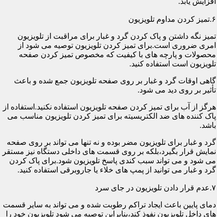
افزایش یابد.
۶.تمیز کردن مداوم تلویزیون
تمیز نگه داشتن و پاک کردن گرد و غبار برای مراقبت از تلویزیون
امری ضروری است.برای تمیز کردن تلویزیون توصیه می شود از
محصولات و پارچه های با کیفیت که مخصوص تمیز کردن صفحه
تلویزیون است استفاده کنید.
گاهی اوقات گرد و غبار بر روی صفحه تلویزیون جمع شده و باعث
تأثیر بر روی دید می شود.
هرگز از آب برای تمیز کردن صفحه تلویزیون استفاده نکنید.استفاده از
پاک کننده های ضد الکتریسیته برای تمیز کردن تلویزیون مناسب می
باشد.
گرد و غبار برای تلویزیون مضر بوده و نه تنها می تواند بر روی صفحه
نمایش قرار بگیرد،بلکه بر روی قسمت های داخلی دستگاه نیز مستقر
می شود و می تواند سبب کندی پاسخ تلویزیون شود.برای پاک کردن
گرد و غبار می توانید از پمپ های خلاء یا جاروبرقی استفاده کنید.
۷.عدم قرار دادن تلویزیون در جای سرد
دمای پایین باعث ایجاد تراکم رطوبت شده و می تواند به سایر قسمت
های داخل تلویزیون نفوذ کند،بنابراین توصیه می شود تلویزیون خود را