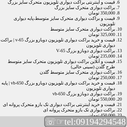
قیمت و اینترنتی براکت دیواری تلویزیون متحرک سایز بزرگ
براکت دیواری متحرک سایز بزرگ
350,000 تومان
قیمت و براکت دیواری متحرک سایز متوسط،پایه دیواری
تلویزیون
براکت دیواری متحرک سایز متوسط
325,000 تومان
قیمت و خرید براکت دیواری تلویزیون دوبازو بزرگ v-65 | براکت
دیواری تلویزیون
براکت دیواری دوبازو بزرگ V-65
235,000 تومان
قیمت و آنلاین براکت دیواری تلویزیون متحرک سایز متوسط
طرح گلدن (سینی خالی)
براکت دیواری متحرک سایز متوسط گلدن
250,000 تومان
قیمت و خرید براکت دیواری تلویزیون دوبازو بزرگ vb-650 | پایه
دیواری تلویزیون
براکت دیواری دوبازو بزرگ vb-650
550,000 تومان
قیمت و خرید اینترنتی براکت دیواری تک بازو متحرک پروانه ای
براکت دیواری تک بازو متحرک پروانه ای
450,000 تومان
☞☏
tel:09194294548
قیمت و براکت دیواری تلویزیون مچی | براکت دیواری تلویزیون
براکت دیواری مچی