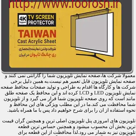
معمولا شرکت ها،صفحه نمایش تلویزیون شما را گارانتی نمی کنند و
صفحه نمایش تلویزیون قابل تعمیر هم نیست.به همین دلیل برخی
شرکت ها و کارگاه ها اقدام به طراحی و تولید صفحات محافظ صفحه
نمایش تلویزیون LED و LCD کرده اند و این محافظ یک صفحه طلق
مانند است که روی صفحه تلویزیون شما قرار می گیرد و از تلویزیون
شما محافظت می کند.ما در این مطلب ویژگی های این محافظ و
نحوه استفاده از ان را برای شرح خواهیم داد پس با ما همراه باشید.
تلویزیون های امروزی پنل تلویزیون اصلی ترین و همچنین گران قیمت
ترین بخش آن محسوب میشود و همچنین حساس ترین قطعه
تلویزیون نیز به شمار می رود.لذا محافظت از این قطعه برای