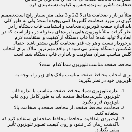
ضخامت،کشور سازنده،جنس و کیفیت دسته بندی کرد.
مثلاً در بازار ضخامت های 2،2.5 و 3 میلی متر بسیار رایج است.تصمیم
گیری در مورد ضخامت گلس ها کمی پیچیده است؛ ولی به طور کلی
باید اندازه صفحه تلویزیون،ضخامت و استقامت قاب دستگاه را در
نظر گرفت.مثلاً تلویزیون هایی با برندهای متفرقه در بازار است که در
ابعاد بالا تولید شده؛ اما قاب دستگاه از کیفیت و استقامت لازم
برخوردار نیست و هر چه قدر ضخامت گلس بیشتر باشد احتمال
شکستن دستگاه بیشتر می شود.در واقع مهم ترین ملاک برای انتخاب
گلس مناسب میزان مقاومت و پایداری قاب دستگاه شما است.
محافظ صفحه مناسب تلویزیون شما کدام است؟
برای انتخاب محافظ صفحه مناسب ملاک های زیر را باتوجه به
تلویزیون خود در نظر بگیرید:
اندازه تلویزیون شما: محافظ صفحه متناسب با اندازه قاب
تلویزیون بگیرید.محافظ صفحه باید به طور کامل روی قاب
تلویزیون قرار بگیرد.
ضخامت محافظ صفحه: از محافظ صفحه با ضخامت بالا
استفاده کنید.
ثابت بودن شفافیت محافظ: محافظ صفحه ای استفاده کنید که
باگذشت زمان کدر نشود و روی کیفیت تصویر تلویزیون تأثیر
منفی نگذارد.