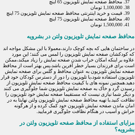
محافظ صفحه نمایش تلویزیون 65 اینچ
1,100,000 تومان
قیمت و خرید اینترنتی محافظ صفحه نمایش تلویزیون 75 اینچ
محافظ صفحه نمایش تلویزیون 75 اینچ
1,500,000 تومان
محافظ صفحه نمایش تلویزیون ولتن در بشرویه
در ساختمان هایی که بچه کوچک دارند،معمولا با این مشکل مواجه اند
که کودکشان صفحه نمایش تلویزیون را لمس می کنند؛ این مورد
علاوه بر اینکه امکان خراب شدن صفحه نمایش را زیاد میکند،ممکن
است برای فرزندان بسیار خطر آفرین باشد،پس بهتر است از محافظ
صفحه نمایش تلویزیون به عنوان محافظ و گلس برای صفحه نمایش
تلویزیون استفاده شود،یا تلویزیون را دور از دسترس کودکان خود قرار
دهید.همچنین نمونه های با کیفیت محافظ صفحه نمایش تلویزیون از
رسیدن گرد و خاک به صفحه نمایش تلویزیون شما جلوگیری می کنند
و دیگر شما نیازی نیست که مستقیما صفحه نمایش خود تلویزیون را
نظافت کنید.با تهیه محافظ صفحه نمایش تلویزیون ولتن نهایتا به در
امان ماندن صفحه نمایش تلویزیون خود کمک کرده و از هرگونه
خراش و آسیب در هنگام نظافت جلوگیری فرمایید.
مزایای استفاده از محافظ صفحه تلویزیون ولتن در
بشرویه؟