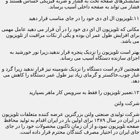
نمایشگرهای صفحه تخت به فشار و ضربه فیزیکی حساس هستند و
فشار می تواند به صفحه داخلی آسیب برساند.
۱۱.تلویزیون ال ای دی خود را در جای مناسب قرار دهید
مکانی که تلویزیون ال ای دی خود را در آن قرار می دهید عامل مهمی
برای افزایش طول عمر آن بوده و یکی از نکات مراقبت از تلویزیون
می باشد.
بهتر است تلویزیون را نزدیک پنجره قرار ندهید،زیرا نور خورشید به
اجزای سازنده دستگاه آسیب می رساند.
همچنین لازم است دستگاه را نزدیک شومینه نیز قرار ندهید زیرا گرد و
غبار چوب،خاکستر و گرمای زیاد نیز طول عمر دستگاه را کاهش می
دهد.
۱۲.تعمیر تلویزیون را فقط به سرویس کار ماهر بسپارید
شرکت ولتن
شرکت تولیدی صنعتی ولتن بزرگترین عرضه کننده متعلقات تلویزیون
در ایران در سال ۱۳۸۹ برای اولین بار در ایران اقدام به تولید محافظ
صفحه تلویزیون نمود،و از آن زمان تاکنون محصولات خود را در جای
جای ایران در اختیار مصرف کنندگان محترم قرار داده است.