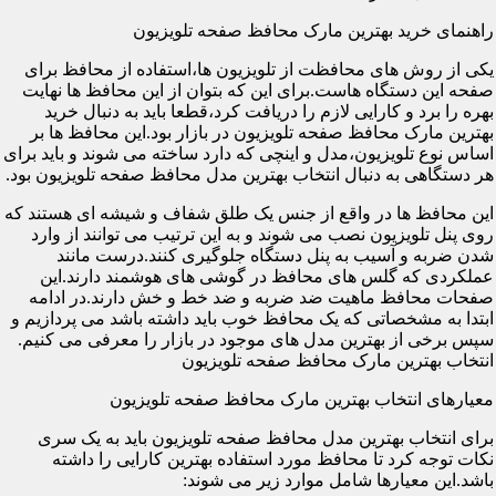
راهنمای خرید بهترین مارک محافظ صفحه تلویزیون
یکی از روش های محافظت از تلویزیون ها،استفاده از محافظ برای
صفحه این دستگاه هاست.برای این که بتوان از این محافظ ها نهایت
بهره را برد و کارایی لازم را دریافت کرد،قطعا باید به دنبال خرید
بهترین مارک محافظ صفحه تلویزیون در بازار بود.این محافظ ها بر
اساس نوع تلویزیون،مدل و اینچی که دارد ساخته می شوند و باید برای
هر دستگاهی به دنبال انتخاب بهترین مدل محافظ صفحه تلویزیون بود.
این محافظ ها در واقع از جنس یک طلق شفاف و شیشه ای هستند که
روی پنل تلویزیون نصب می شوند و به این ترتیب می توانند از وارد
شدن ضربه و آسیب به پنل دستگاه جلوگیری کنند.درست مانند
عملکردی که گلس های محافظ در گوشی های هوشمند دارند.این
صفحات محافظ ماهیت ضد ضربه و ضد خط و خش دارند.در ادامه
ابتدا به مشخصاتی که یک محافظ خوب باید داشته باشد می پردازیم و
سپس برخی از بهترین مدل های موجود در بازار را معرفی می کنیم.
انتخاب بهترین مارک محافظ صفحه تلویزیون
معیارهای انتخاب بهترین مارک محافظ صفحه تلویزیون
برای انتخاب بهترین مدل محافظ صفحه تلویزیون باید به یک سری
نکات توجه کرد تا محافظ مورد استفاده بهترین کارایی را داشته
باشد.این معیارها شامل موارد زیر می شوند: