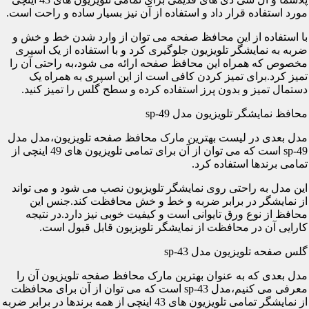
مورد استفاده قرار داد و استفاده از آن نیز بسیار ساده و راحت است.
با استفاده از این محافظ صفحه می توان از وارد شدن خط و خش و
ضربه به نمایشگر تلویزیون جلوگیری کرد و با استفاده از یک اسپری
مخصوص که همراه این محافظ صفحه ارائه می شود،به راحتی آن را
تمیز کرد.برای تمیز کردن کافی است از این اسپری به همراه یک
دستمال تمیز و بدون پرز استفاده کرده و سطح گلس را تمیز کنید.
محافظ نمایشگر تلویزیون مدل sp-49
مدل بعدی در لیست بهترین مارک محافظ صفحه تلویزیون،مدل مدل
sp-49 است که می توان از آن برای تمامی تلویزیون های 49 اینچی از
تمامی برندها استفاده کرد.
این مدل به راحتی روی نمایشگر تلویزیون نصب می شود و می تواند
از نمایشگر در برابر ضربه و خط و خش محافظت کند.جنس این
محافظ از نوع ورق تایوانی است و کیفیت خوبی نیز دارد.در نتیجه
کارایی آن در محافظت از نمایشگر تلویزیون قابل قبول است.
گلس صفحه تلویزیون مدل sp-43
مدل بعدی که به عنوان بهترین مارک محافظ صفحه تلویزیون آن را
معرفی می کنیم،مدل sp-43 است که می توان از آن برای محافظت
از نمایشگر تمامی تلویزیون های 43 اینچی از همه برندها در برابر ضربه