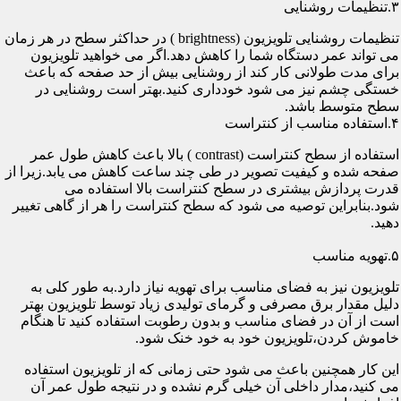
۳.تنظیمات روشنایی
تنظیمات روشنایی تلویزیون (brightness ) در حداکثر سطح در هر زمان
می تواند عمر دستگاه شما را کاهش دهد.اگر می خواهید تلویزیون
برای مدت طولانی کار کند از روشنایی بیش از حد صفحه که باعث
خستگی چشم نیز می شود خودداری کنید.بهتر است روشنایی در
سطح متوسط باشد.
۴.استفاده مناسب از کنتراست
استفاده از سطح کنتراست (contrast ) بالا باعث کاهش طول عمر
صفحه شده و کیفیت تصویر در طی چند ساعت کاهش می یابد.زیرا از
قدرت پردازش بیشتری در سطح کنتراست بالا استفاده می
شود.بنابراین توصیه می شود که سطح کنتراست را هر از گاهی تغییر
دهید.
۵.تهویه مناسب
تلویزیون نیز به فضای مناسب برای تهویه نیاز دارد.به طور کلی به
دلیل مقدار برق مصرفی و گرمای تولیدی زیاد توسط تلویزیون بهتر
است از آن در فضای مناسب و بدون رطوبت استفاده کنید تا هنگام
خاموش کردن،تلویزیون خود به خود خنک شود.
این کار همچنین باعث می شود حتی زمانی که از تلویزیون استفاده
می کنید،مدار داخلی آن خیلی گرم نشده و در نتیجه طول عمر آن