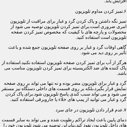
افزایش یابد.
۶.تمیز کردن مداوم تلویزیون
تمیز نگه داشتن و پاک کردن گرد و غبار برای مراقبت از تلویزیون
امری ضروری است.برای تمیز کردن تلویزیون توصیه می شود از
محصولات و پارچه های با کیفیت که مخصوص تمیز کردن صفحه
تلویزیون است استفاده کنید.
گاهی اوقات گرد و غبار بر روی صفحه تلویزیون جمع شده و باعث
تأثیر بر روی دید می شود.
هرگز از آب برای تمیز کردن صفحه تلویزیون استفاده نکنید.استفاده از
پاک کننده های ضد الکتریسیته برای تمیز کردن تلویزیون مناسب می
باشد.
گرد و غبار برای تلویزیون مضر بوده و نه تنها می تواند بر روی صفحه
نمایش قرار بگیرد،بلکه بر روی قسمت های داخلی دستگاه نیز مستقر
می شود و می تواند سبب کندی پاسخ تلویزیون شود.برای پاک کردن
گرد و غبار می توانید از پمپ های خلاء یا جاروبرقی استفاده کنید.
۷.عدم قرار دادن تلویزیون در جای سرد
دمای پایین باعث ایجاد تراکم رطوبت شده و می تواند به سایر قسمت
های داخل تلویزیون نفوذ کند،بنابراین توصیه می شود تلویزیون خود را