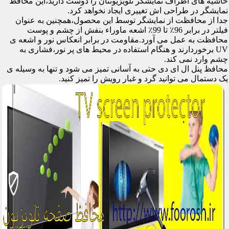
حاشیه های اطراف نمایشگر تلویزیونتان را دوست دارید،این محافظ
نمایشگر در طراحی اش تغییری ایجاد نخواهد کرد.
جدا از محافظت از نمایشگر توسط این محصول،همچنین به عنوان
فیلتر در برابر 96٪ تا 99٪ اشعه ماوراء بنفش از چشم و پوست
محافظت به عمل می آورد.مقاومت در برابر انعکاس نور و اشعه ی
UV برخوردارند و هنگام استفاده در محیط های پر نور،فشاری به
چشم وارد نمی کند.
محافظ پنل ال ای دی حتی به آسانی تمیز می شود و تنها به وسیله ی
یک دستمال می توانید گرد و غبار رویش را تمیز کنید.