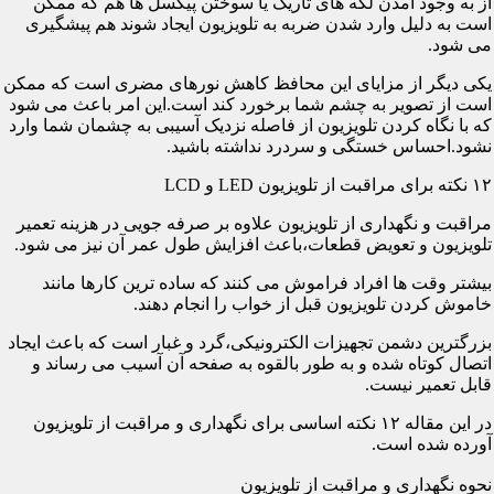
از به وجود آمدن لکه های تاریک یا سوختن پیکسل ها هم که ممکن
است به دلیل وارد شدن ضربه به تلویزیون ایجاد شوند هم پیشگیری
می شود.
یکی دیگر از مزایای این محافظ کاهش نورهای مضری است که ممکن
است از تصویر به چشم شما برخورد کند است.این امر باعث می شود
که با نگاه کردن تلویزیون از فاصله نزدیک آسیبی به چشمان شما وارد
نشود.احساس خستگی و سردرد نداشته باشید.
۱۲ نکته برای مراقبت از تلویزیون LED و LCD
مراقبت و نگهداری از تلویزیون علاوه بر صرفه جویی در هزینه تعمیر
تلویزیون و تعویض قطعات،باعث افزایش طول عمر آن نیز می شود.
بیشتر وقت ها افراد فراموش می کنند که ساده ترین کارها مانند
خاموش کردن تلویزیون قبل از خواب را انجام دهند.
بزرگترین دشمن تجهیزات الکترونیکی،گرد و غبار است که باعث ایجاد
اتصال کوتاه شده و به طور بالقوه به صفحه آن آسیب می رساند و
قابل تعمیر نیست.
در این مقاله ۱۲ نکته اساسی برای نگهداری و مراقبت از تلویزیون
آورده شده است.
نحوه نگهداری و مراقبت از تلویزیون