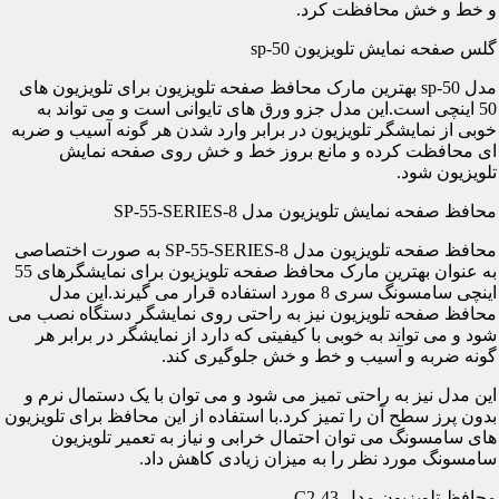
و خط و خش محافظت کرد.
گلس صفحه نمایش تلویزیون sp-50
مدل sp-50 بهترین مارک محافظ صفحه تلویزیون برای تلویزیون های
50 اینچی است.این مدل جزو ورق های تایوانی است و می تواند به
خوبی از نمایشگر تلویزیون در برابر وارد شدن هر گونه آسیب و ضربه
ای محافظت کرده و مانع بروز خط و خش روی صفحه نمایش
تلویزیون شود.
محافظ صفحه نمایش تلویزیون مدل SP-55-SERIES-8
محافظ صفحه تلویزیون مدل SP-55-SERIES-8 به صورت اختصاصی
به عنوان بهترین مارک محافظ صفحه تلویزیون برای نمایشگرهای 55
اینچی سامسونگ سری 8 مورد استفاده قرار می گیرند.این مدل
محافظ صفحه تلویزیون نیز به راحتی روی نمایشگر دستگاه نصب می
شود و می تواند به خوبی با کیفیتی که دارد از نمایشگر در برابر هر
گونه ضربه و آسیب و خط و خش جلوگیری کند.
این مدل نیز به راحتی تمیز می شود و می توان با یک دستمال نرم و
بدون پرز سطح آن را تمیز کرد.با استفاده از این محافظ برای تلویزیون
های سامسونگ می توان احتمال خرابی و نیاز به تعمیر تلویزیون
سامسونگ مورد نظر را به میزان زیادی کاهش داد.
محافظ تلویزیون مدل C2-43