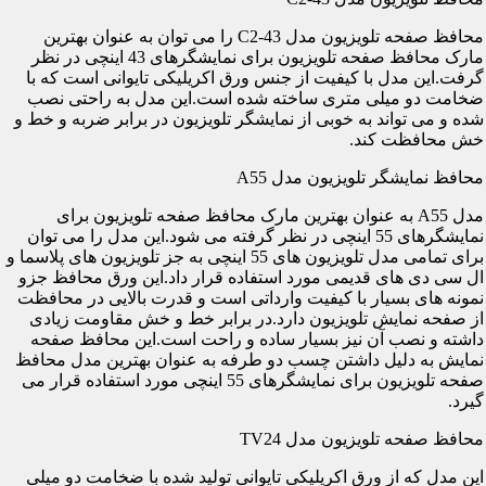
محافظ صفحه تلویزیون مدل C2-43 را می توان به عنوان بهترین
مارک محافظ صفحه تلویزیون برای نمایشگرهای 43 اینچی در نظر
گرفت.این مدل با کیفیت از جنس ورق اکریلیکی تایوانی است که با
ضخامت دو میلی متری ساخته شده است.این مدل به راحتی نصب
شده و می تواند به خوبی از نمایشگر تلویزیون در برابر ضربه و خط و
خش محافظت کند.
محافظ نمایشگر تلویزیون مدل A55
مدل A55 به عنوان بهترین مارک محافظ صفحه تلویزیون برای
نمایشگرهای 55 اینچی در نظر گرفته می شود.این مدل را می توان
برای تمامی مدل تلویزیون های 55 اینچی به جز تلویزیون های پلاسما و
ال سی دی های قدیمی مورد استفاده قرار داد.این ورق محافظ جزو
نمونه های بسیار با کیفیت وارداتی است و قدرت بالایی در محافظت
از صفحه نمایش تلویزیون دارد.در برابر خط و خش مقاومت زیادی
داشته و نصب آن نیز بسیار ساده و راحت است.این محافظ صفحه
نمایش به دلیل داشتن چسب دو طرفه به عنوان بهترین مدل محافظ
صفحه تلویزیون برای نمایشگرهای 55 اینچی مورد استفاده قرار می
گیرد.
محافظ صفحه تلویزیون مدل TV24
این مدل که از ورق اکریلیکی تایوانی تولید شده با ضخامت دو میلی