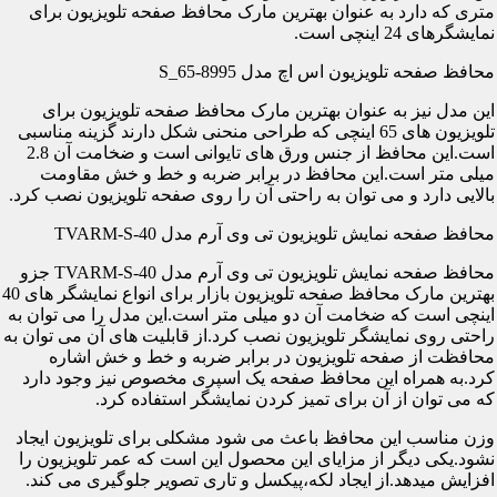
متری که دارد به عنوان بهترین مارک محافظ صفحه تلویزیون برای
نمایشگرهای 24 اینچی است.
محافظ صفحه تلویزیون اس اچ مدل S_65-8995
این مدل نیز به عنوان بهترین مارک محافظ صفحه تلویزیون برای
تلویزیون های 65 اینچی که طراحی منحنی شکل دارند گزینه مناسبی
است.این محافظ از جنس ورق های تایوانی است و ضخامت آن 2.8
میلی متر است.این محافظ در برابر ضربه و خط و خش مقاومت
بالایی دارد و می توان به راحتی آن را روی صفحه تلویزیون نصب کرد.
محافظ صفحه نمایش تلویزیون تی وی آرم مدل TVARM-S-40
محافظ صفحه نمایش تلویزیون تی وی آرم مدل TVARM-S-40 جزو
بهترین مارک محافظ صفحه تلویزیون بازار برای انواع نمایشگر های 40
اینچی است که ضخامت آن دو میلی متر است.این مدل را می توان به
راحتی روی نمایشگر تلویزیون نصب کرد.از قابلیت های آن می توان به
محافظت از صفحه تلویزیون در برابر ضربه و خط و خش اشاره
کرد.به همراه این محافظ صفحه یک اسپری مخصوص نیز وجود دارد
که می توان از آن برای تمیز کردن نمایشگر استفاده کرد.
وزن مناسب این محافظ باعث می شود مشکلی برای تلویزیون ایجاد
نشود.یکی دیگر از مزایای این محصول این است که عمر تلویزیون را
افزایش میدهد.از ایجاد لکه،پیکسل و تاری تصویر جلوگیری می کند.