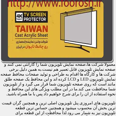
معمولا شرکت ها،صفحه نمایش تلویزیون شما را گارانتی نمی کنند و
صفحه نمایش تلویزیون قابل تعمیر هم نیست.به همین دلیل برخی
شرکت ها و کارگاه ها اقدام به طراحی و تولید صفحات محافظ صفحه
نمایش تلویزیون LED و LCD کرده اند و این محافظ یک صفحه طلق
مانند است که روی صفحه تلویزیون شما قرار می گیرد و از تلویزیون
شما محافظت می کند.ما در این مطلب ویژگی های این محافظ و
نحوه استفاده از ان را برای شرح خواهیم داد پس با ما همراه باشید.
تلویزیون های امروزی پنل تلویزیون اصلی ترین و همچنین گران قیمت
ترین بخش آن محسوب میشود و همچنین حساس ترین قطعه
تلویزیون نیز به شمار می رود.لذا محافظت از این قطعه برای