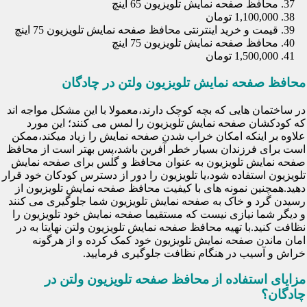
محافظ صفحه نمایش تلویزیون 65 اینچ
1,100,000 تومان
قیمت و خرید اینترنتی محافظ صفحه نمایش تلویزیون 75 اینچ
محافظ صفحه نمایش تلویزیون 75 اینچ
1,500,000 تومان
محافظ صفحه نمایش تلویزیون ولتن در چادگان
در ساختمان هایی که بچه کوچک دارند،معمولا با این مشکل مواجه اند
که کودکشان صفحه نمایش تلویزیون را لمس می کنند؛ این مورد
علاوه بر اینکه امکان خراب شدن صفحه نمایش را زیاد میکند،ممکن
است برای فرزندان بسیار خطر آفرین باشد،پس بهتر است از محافظ
صفحه نمایش تلویزیون به عنوان محافظ و گلس برای صفحه نمایش
تلویزیون استفاده شود،یا تلویزیون را دور از دسترس کودکان خود قرار
دهید.همچنین نمونه های با کیفیت محافظ صفحه نمایش تلویزیون از
رسیدن گرد و خاک به صفحه نمایش تلویزیون شما جلوگیری می کنند
و دیگر شما نیازی نیست که مستقیما صفحه نمایش خود تلویزیون را
نظافت کنید.با تهیه محافظ صفحه نمایش تلویزیون ولتن نهایتا به در
امان ماندن صفحه نمایش تلویزیون خود کمک کرده و از هرگونه
خراش و آسیب در هنگام نظافت جلوگیری فرمایید.
مزایای استفاده از محافظ صفحه تلویزیون ولتن در
چادگان؟