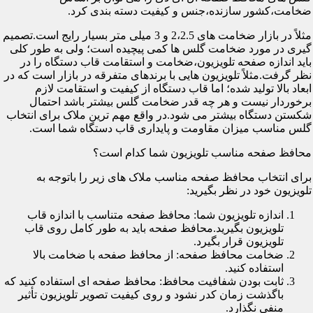
ضخامت،کشور سازنده،جنس و کیفیت دسته بندی کرد.
مثلاً در بازار ضخامت های 2،2.5 و 3 میلی متر بسیار رایج است.تصمیم
گیری در مورد ضخامت گلس ها کمی پیچیده است؛ ولی به طور کلی
باید اندازه صفحه تلویزیون،ضخامت و استقامت قاب دستگاه را در
نظر گرفت.مثلاً تلویزیون هایی با برندهای متفرقه در بازار است که در
ابعاد بالا تولید شده؛ اما قاب دستگاه از کیفیت و استقامت لازم
برخوردار نیست و هر چه قدر ضخامت گلس بیشتر باشد احتمال
شکستن دستگاه بیشتر می شود.در واقع مهم ترین ملاک برای انتخاب
گلس مناسب میزان مقاومت و پایداری قاب دستگاه شما است.
محافظ صفحه مناسب تلویزیون شما کدام است؟
برای انتخاب محافظ صفحه مناسب ملاک های زیر را باتوجه به
تلویزیون خود در نظر بگیرید:
اندازه تلویزیون شما: محافظ صفحه متناسب با اندازه قاب
تلویزیون بگیرید.محافظ صفحه باید به طور کامل روی قاب
تلویزیون قرار بگیرد.
ضخامت محافظ صفحه: از محافظ صفحه با ضخامت بالا
استفاده کنید.
ثابت بودن شفافیت محافظ: محافظ صفحه ای استفاده کنید که
باگذشت زمان کدر نشود و روی کیفیت تصویر تلویزیون تأثیر
منفی نگذارد.