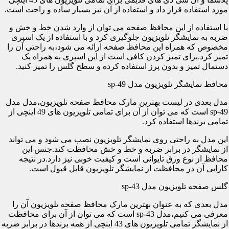
مورد استفاده قرار داد و استفاده از آن نیز بسیار ساده و راحت است.
با استفاده از این محافظ صفحه می توان از وارد شدن خط و خش و
ضربه به نمایشگر تلویزیون جلوگیری کرد و با استفاده از یک اسپری
مخصوص که همراه این محافظ صفحه ارائه می شود،به راحتی آن را
تمیز کرد.برای تمیز کردن کافی است از این اسپری به همراه یک
دستمال تمیز و بدون پرز استفاده کرده و سطح گلس را تمیز کنید.
محافظ نمایشگر تلویزیون مدل sp-49
مدل بعدی در لیست بهترین مارک محافظ صفحه تلویزیون،مدل مدل
sp-49 است که می توان از آن برای تمامی تلویزیون های 49 اینچی از
تمامی برندها استفاده کرد.
این مدل به راحتی روی نمایشگر تلویزیون نصب می شود و می تواند
از نمایشگر در برابر ضربه و خط و خش محافظت کند.جنس این
محافظ از نوع ورق تایوانی است و کیفیت خوبی نیز دارد.در نتیجه
کارایی آن در محافظت از نمایشگر تلویزیون قابل قبول است.
گلس صفحه تلویزیون مدل sp-43
مدل بعدی که به عنوان بهترین مارک محافظ صفحه تلویزیون آن را
معرفی می کنیم،مدل sp-43 است که می توان از آن برای محافظت
از نمایشگر تمامی تلویزیون های 43 اینچی از همه برندها در برابر ضربه