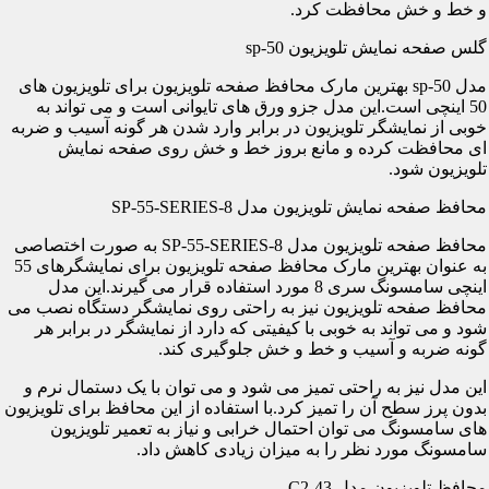
و خط و خش محافظت کرد.
گلس صفحه نمایش تلویزیون sp-50
مدل sp-50 بهترین مارک محافظ صفحه تلویزیون برای تلویزیون های
50 اینچی است.این مدل جزو ورق های تایوانی است و می تواند به
خوبی از نمایشگر تلویزیون در برابر وارد شدن هر گونه آسیب و ضربه
ای محافظت کرده و مانع بروز خط و خش روی صفحه نمایش
تلویزیون شود.
محافظ صفحه نمایش تلویزیون مدل SP-55-SERIES-8
محافظ صفحه تلویزیون مدل SP-55-SERIES-8 به صورت اختصاصی
به عنوان بهترین مارک محافظ صفحه تلویزیون برای نمایشگرهای 55
اینچی سامسونگ سری 8 مورد استفاده قرار می گیرند.این مدل
محافظ صفحه تلویزیون نیز به راحتی روی نمایشگر دستگاه نصب می
شود و می تواند به خوبی با کیفیتی که دارد از نمایشگر در برابر هر
گونه ضربه و آسیب و خط و خش جلوگیری کند.
این مدل نیز به راحتی تمیز می شود و می توان با یک دستمال نرم و
بدون پرز سطح آن را تمیز کرد.با استفاده از این محافظ برای تلویزیون
های سامسونگ می توان احتمال خرابی و نیاز به تعمیر تلویزیون
سامسونگ مورد نظر را به میزان زیادی کاهش داد.
محافظ تلویزیون مدل C2-43