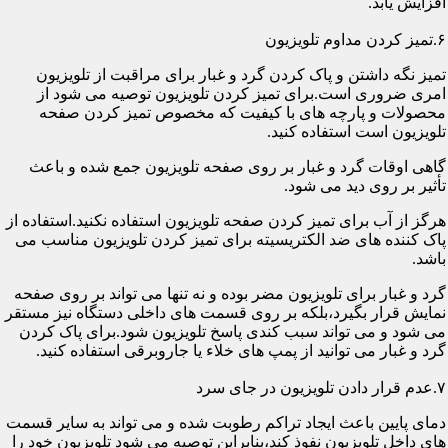
افزایش یابد.
۶.تمیز کردن مداوم تلویزیون
تمیز نگه داشتن و پاک کردن گرد و غبار برای مراقبت از تلویزیون
امری ضروری است.برای تمیز کردن تلویزیون توصیه می شود از
محصولات و پارچه های با کیفیت که مخصوص تمیز کردن صفحه
تلویزیون است استفاده کنید.
گاهی اوقات گرد و غبار بر روی صفحه تلویزیون جمع شده و باعث
تأثیر بر روی دید می شود.
هرگز از آب برای تمیز کردن صفحه تلویزیون استفاده نکنید.استفاده از
پاک کننده های ضد الکتریسیته برای تمیز کردن تلویزیون مناسب می
باشد.
گرد و غبار برای تلویزیون مضر بوده و نه تنها می تواند بر روی صفحه
نمایش قرار بگیرد،بلکه بر روی قسمت های داخلی دستگاه نیز مستقر
می شود و می تواند سبب کندی پاسخ تلویزیون شود.برای پاک کردن
گرد و غبار می توانید از پمپ های خلاء یا جاروبرقی استفاده کنید.
۷.عدم قرار دادن تلویزیون در جای سرد
دمای پایین باعث ایجاد تراکم رطوبت شده و می تواند به سایر قسمت
های داخل تلویزیون نفوذ کند،بنابراین توصیه می شود تلویزیون خود را