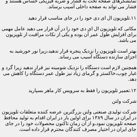
نمایشگرهای صفحه تخت به فشار و ضربه فیزیکی حساس هستند و
فشار می تواند به صفحه داخلی آسیب برساند.
۱۱.تلویزیون ال ای دی خود را در جای مناسب قرار دهید
مکانی که تلویزیون ال ای دی خود را در آن قرار می دهید عامل مهمی
برای افزایش طول عمر آن بوده و یکی از نکات مراقبت از تلویزیون
می باشد.
بهتر است تلویزیون را نزدیک پنجره قرار ندهید،زیرا نور خورشید به
اجزای سازنده دستگاه آسیب می رساند.
همچنین لازم است دستگاه را نزدیک شومینه نیز قرار ندهید زیرا گرد و
غبار چوب،خاکستر و گرمای زیاد نیز طول عمر دستگاه را کاهش می
دهد.
۱۲.تعمیر تلویزیون را فقط به سرویس کار ماهر بسپارید
شرکت ولتن
شرکت تولیدی صنعتی ولتن بزرگترین عرضه کننده متعلقات تلویزیون
در ایران در سال ۱۳۸۹ برای اولین بار در ایران اقدام به تولید محافظ
صفحه تلویزیون نمود،و از آن زمان تاکنون محصولات خود را در جای
جای ایران در اختیار مصرف کنندگان محترم قرار داده است.