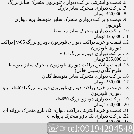
قیمت و اینترنتی براکت دیواری تلویزیون متحرک سایز بزرگ
براکت دیواری متحرک سایز بزرگ
350,000 تومان
قیمت و براکت دیواری متحرک سایز متوسط،پایه دیواری
تلویزیون
براکت دیواری متحرک سایز متوسط
325,000 تومان
قیمت و خرید براکت دیواری تلویزیون دوبازو بزرگ v-65 | براکت
دیواری تلویزیون
براکت دیواری دوبازو بزرگ V-65
235,000 تومان
قیمت و آنلاین براکت دیواری تلویزیون متحرک سایز متوسط
طرح گلدن (سینی خالی)
براکت دیواری متحرک سایز متوسط گلدن
250,000 تومان
قیمت و خرید براکت دیواری تلویزیون دوبازو بزرگ vb-650 | پایه
دیواری تلویزیون
براکت دیواری دوبازو بزرگ vb-650
550,000 تومان
قیمت و خرید اینترنتی براکت دیواری تک بازو متحرک پروانه ای
براکت دیواری تک بازو متحرک پروانه ای
450,000 تومان
☞☏
tel:09194294548
قیمت و براکت دیواری تلویزیون مچی | براکت دیواری تلویزیون
براکت دیواری مچی