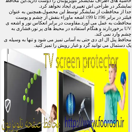
حاشیه های اطراف نمایشگر تلویزیونتان را دوست دارید،این محافظ
نمایشگر در طراحی اش تغییری ایجاد نخواهد کرد.
جدا از محافظت از نمایشگر توسط این محصول،همچنین به عنوان
فیلتر در برابر 96٪ تا 99٪ اشعه ماوراء بنفش از چشم و پوست
محافظت به عمل می آورد.مقاومت در برابر انعکاس نور و اشعه ی
UV برخوردارند و هنگام استفاده در محیط های پر نور،فشاری به
چشم وارد نمی کند.
محافظ پنل ال ای دی حتی به آسانی تمیز می شود و تنها به وسیله ی
یک دستمال می توانید گرد و غبار رویش را تمیز کنید.