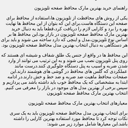
راهنمای خرید بهترین مارک محافظ صفحه تلویزیون
یکی از روش های محافظت از تلویزیون ها،استفاده از محافظ برای
صفحه این دستگاه هاست.برای این که بتوان از این محافظ ها نهایت
بهره را برد و کارایی لازم را دریافت کرد،قطعا باید به دنبال خرید
بهترین مارک محافظ صفحه تلویزیون در بازار بود.این محافظ ها بر
اساس نوع تلویزیون،مدل و اینچی که دارد ساخته می شوند و باید برای
هر دستگاهی به دنبال انتخاب بهترین مدل محافظ صفحه تلویزیون بود.
این محافظ ها در واقع از جنس یک طلق شفاف و شیشه ای هستند که
روی پنل تلویزیون نصب می شوند و به این ترتیب می توانند از وارد
شدن ضربه و آسیب به پنل دستگاه جلوگیری کنند.درست مانند
عملکردی که گلس های محافظ در گوشی های هوشمند دارند.این
صفحات محافظ ماهیت ضد ضربه و ضد خط و خش دارند.در ادامه
ابتدا به مشخصاتی که یک محافظ خوب باید داشته باشد می پردازیم و
سپس برخی از بهترین مدل های موجود در بازار را معرفی می کنیم.
انتخاب بهترین مارک محافظ صفحه تلویزیون
معیارهای انتخاب بهترین مارک محافظ صفحه تلویزیون
برای انتخاب بهترین مدل محافظ صفحه تلویزیون باید به یک سری
نکات توجه کرد تا محافظ مورد استفاده بهترین کارایی را داشته
باشد.این معیارها شامل موارد زیر می شوند: