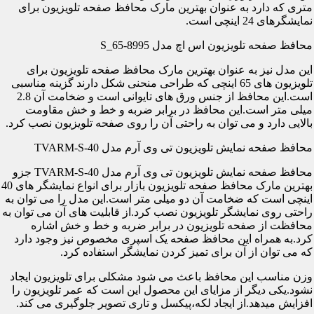
متری که دارد به عنوان بهترین مارک محافظ صفحه تلویزیون برای
نمایشگرهای 24 اینچی است.
محافظ صفحه تلویزیون اس اچ مدل S_65-8995
این مدل نیز به عنوان بهترین مارک محافظ صفحه تلویزیون برای
تلویزیون های 65 اینچی که طراحی منحنی شکل دارند گزینه مناسبی
است.این محافظ از جنس ورق های تایوانی است و ضخامت آن 2.8
میلی متر است.این محافظ در برابر ضربه و خط و خش مقاومت
بالایی دارد و می توان به راحتی آن را روی صفحه تلویزیون نصب کرد.
محافظ صفحه نمایش تلویزیون تی وی آرم مدل TVARM-S-40
محافظ صفحه نمایش تلویزیون تی وی آرم مدل TVARM-S-40 جزو
بهترین مارک محافظ صفحه تلویزیون بازار برای انواع نمایشگر های 40
اینچی است که ضخامت آن دو میلی متر است.این مدل را می توان به
راحتی روی نمایشگر تلویزیون نصب کرد.از قابلیت های آن می توان به
محافظت از صفحه تلویزیون در برابر ضربه و خط و خش اشاره
کرد.به همراه این محافظ صفحه یک اسپری مخصوص نیز وجود دارد
که می توان از آن برای تمیز کردن نمایشگر استفاده کرد.
وزن مناسب این محافظ باعث می شود مشکلی برای تلویزیون ایجاد
نشود.یکی دیگر از مزایای این محصول این است که عمر تلویزیون را
افزایش میدهد.از ایجاد لکه،پیکسل و تاری تصویر جلوگیری می کند.