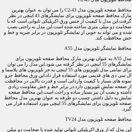
محافظ صفحه تلویزیون مدل C2-43 را می توان به عنوان بهترین
مارک محافظ صفحه تلویزیون برای نمایشگرهای 43 اینچی در نظر
گرفت.این مدل با کیفیت از جنس ورق اکریلیکی تایوانی است که با
ضخامت دو میلی متری ساخته شده است.این مدل به راحتی نصب
شده و می تواند به خوبی از نمایشگر تلویزیون در برابر ضربه و خط و
خش محافظت کند.
محافظ نمایشگر تلویزیون مدل A55
مدل A55 به عنوان بهترین مارک محافظ صفحه تلویزیون برای
نمایشگرهای 55 اینچی در نظر گرفته می شود.این مدل را می توان
برای تمامی مدل تلویزیون های 55 اینچی به جز تلویزیون های پلاسما و
ال سی دی های قدیمی مورد استفاده قرار داد.این ورق محافظ جزو
نمونه های بسیار با کیفیت وارداتی است و قدرت بالایی در محافظت
از صفحه نمایش تلویزیون دارد.در برابر خط و خش مقاومت زیادی
داشته و نصب آن نیز بسیار ساده و راحت است.این محافظ صفحه
نمایش به دلیل داشتن چسب دو طرفه به عنوان بهترین مدل محافظ
صفحه تلویزیون برای نمایشگرهای 55 اینچی مورد استفاده قرار می
گیرد.
محافظ صفحه تلویزیون مدل TV24
این مدل که از ورق اکریلیکی تایوانی تولید شده با ضخامت دو میلی