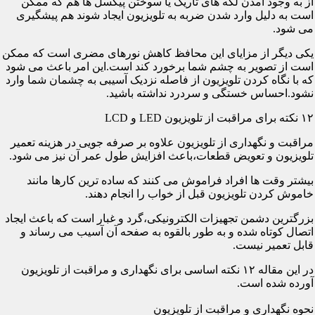
از به وجود آمدن لکه های تاریک یا سوختن پیکسل ها هم که ممکن
است به دلیل وارد شدن ضربه به تلویزیون ایجاد شوند هم پیشگیری
می شود.
یکی دیگر از مزایای این محافظ کاهش نورهای مضری است که ممکن
است از تصویر به چشم شما برخورد کند است.این امر باعث می شود
که با نگاه کردن تلویزیون از فاصله نزدیک آسیبی به چشمان شما وارد
نشود.احساس خستگی و سردرد نداشته باشید.
۱۲ نکته برای مراقبت از تلویزیون LED و LCD
مراقبت و نگهداری از تلویزیون علاوه بر صرفه جویی در هزینه تعمیر
تلویزیون و تعویض قطعات،باعث افزایش طول عمر آن نیز می شود.
بیشتر وقت ها افراد فراموش می کنند که ساده ترین کارها مانند
خاموش کردن تلویزیون قبل از خواب را انجام دهند.
بزرگترین دشمن تجهیزات الکترونیکی،گرد و غبار است که باعث ایجاد
اتصال کوتاه شده و به طور بالقوه به صفحه آن آسیب می رساند و
قابل تعمیر نیست.
در این مقاله ۱۲ نکته اساسی برای نگهداری و مراقبت از تلویزیون
آورده شده است.
نحوه نگهداری و مراقبت از تلویزیون