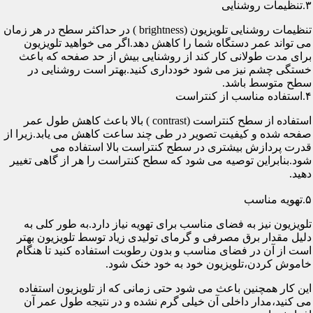
۳.تنظیمات روشنایی
تنظیمات روشنایی تلویزیون (brightness ) در حداکثر سطح در هر زمان
می تواند عمر دستگاه شما را کاهش دهد.اگر می خواهید تلویزیون
برای مدت طولانی کار کند از روشنایی بیش از حد صفحه که باعث
خستگی چشم نیز می شود خودداری کنید.بهتر است روشنایی در
سطح متوسط باشد.
۴.استفاده مناسب از کنتراست
استفاده از سطح کنتراست (contrast ) بالا باعث کاهش طول عمر
صفحه شده و کیفیت تصویر در طی چند ساعت کاهش می یابد.زیرا از
قدرت پردازش بیشتری در سطح کنتراست بالا استفاده می
شود.بنابراین توصیه می شود که سطح کنتراست را هر از گاهی تغییر
دهید.
۵.تهویه مناسب
تلویزیون نیز به فضای مناسب برای تهویه نیاز دارد.به طور کلی به
دلیل مقدار برق مصرفی و گرمای تولیدی زیاد توسط تلویزیون بهتر
است از آن در فضای مناسب و بدون رطوبت استفاده کنید تا هنگام
خاموش کردن،تلویزیون خود به خود خنک شود.
این کار همچنین باعث می شود حتی زمانی که از تلویزیون استفاده
می کنید،مدار داخلی آن خیلی گرم نشده و در نتیجه طول عمر آن