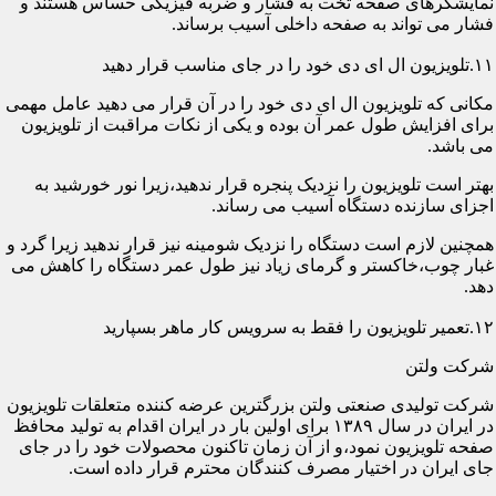
نمایشگرهای صفحه تخت به فشار و ضربه فیزیکی حساس هستند و
فشار می تواند به صفحه داخلی آسیب برساند.
۱۱.تلویزیون ال ای دی خود را در جای مناسب قرار دهید
مکانی که تلویزیون ال ای دی خود را در آن قرار می دهید عامل مهمی
برای افزایش طول عمر آن بوده و یکی از نکات مراقبت از تلویزیون
می باشد.
بهتر است تلویزیون را نزدیک پنجره قرار ندهید،زیرا نور خورشید به
اجزای سازنده دستگاه آسیب می رساند.
همچنین لازم است دستگاه را نزدیک شومینه نیز قرار ندهید زیرا گرد و
غبار چوب،خاکستر و گرمای زیاد نیز طول عمر دستگاه را کاهش می
دهد.
۱۲.تعمیر تلویزیون را فقط به سرویس کار ماهر بسپارید
شرکت ولتن
شرکت تولیدی صنعتی ولتن بزرگترین عرضه کننده متعلقات تلویزیون
در ایران در سال ۱۳۸۹ برای اولین بار در ایران اقدام به تولید محافظ
صفحه تلویزیون نمود،و از آن زمان تاکنون محصولات خود را در جای
جای ایران در اختیار مصرف کنندگان محترم قرار داده است.