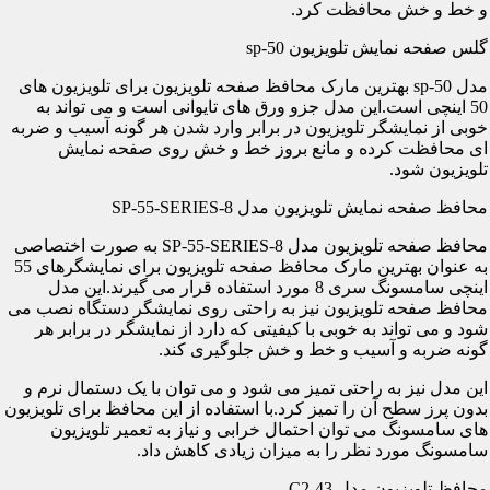
و خط و خش محافظت کرد.
گلس صفحه نمایش تلویزیون sp-50
مدل sp-50 بهترین مارک محافظ صفحه تلویزیون برای تلویزیون های
50 اینچی است.این مدل جزو ورق های تایوانی است و می تواند به
خوبی از نمایشگر تلویزیون در برابر وارد شدن هر گونه آسیب و ضربه
ای محافظت کرده و مانع بروز خط و خش روی صفحه نمایش
تلویزیون شود.
محافظ صفحه نمایش تلویزیون مدل SP-55-SERIES-8
محافظ صفحه تلویزیون مدل SP-55-SERIES-8 به صورت اختصاصی
به عنوان بهترین مارک محافظ صفحه تلویزیون برای نمایشگرهای 55
اینچی سامسونگ سری 8 مورد استفاده قرار می گیرند.این مدل
محافظ صفحه تلویزیون نیز به راحتی روی نمایشگر دستگاه نصب می
شود و می تواند به خوبی با کیفیتی که دارد از نمایشگر در برابر هر
گونه ضربه و آسیب و خط و خش جلوگیری کند.
این مدل نیز به راحتی تمیز می شود و می توان با یک دستمال نرم و
بدون پرز سطح آن را تمیز کرد.با استفاده از این محافظ برای تلویزیون
های سامسونگ می توان احتمال خرابی و نیاز به تعمیر تلویزیون
سامسونگ مورد نظر را به میزان زیادی کاهش داد.
محافظ تلویزیون مدل C2-43