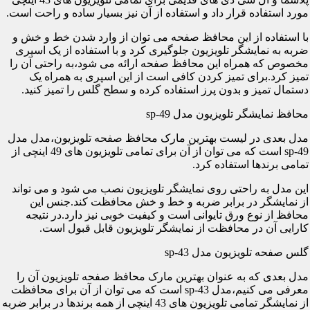
مورد استفاده قرار داد و استفاده از آن نیز بسیار ساده و راحت است.
با استفاده از این محافظ صفحه می توان از وارد شدن خط و خش و
ضربه به نمایشگر تلویزیون جلوگیری کرد و با استفاده از یک اسپری
مخصوص که همراه این محافظ صفحه ارائه می شود،به راحتی آن را
تمیز کرد.برای تمیز کردن کافی است از این اسپری به همراه یک
دستمال تمیز و بدون پرز استفاده کرده و سطح گلس را تمیز کنید.
محافظ نمایشگر تلویزیون مدل sp-49
مدل بعدی در لیست بهترین مارک محافظ صفحه تلویزیون،مدل مدل
sp-49 است که می توان از آن برای تمامی تلویزیون های 49 اینچی از
تمامی برندها استفاده کرد.
این مدل به راحتی روی نمایشگر تلویزیون نصب می شود و می تواند
از نمایشگر در برابر ضربه و خط و خش محافظت کند.جنس این
محافظ از نوع ورق تایوانی است و کیفیت خوبی نیز دارد.در نتیجه
کارایی آن در محافظت از نمایشگر تلویزیون قابل قبول است.
گلس صفحه تلویزیون مدل sp-43
مدل بعدی که به عنوان بهترین مارک محافظ صفحه تلویزیون آن را
معرفی می کنیم،مدل sp-43 است که می توان از آن برای محافظت
از نمایشگر تمامی تلویزیون های 43 اینچی از همه برندها در برابر ضربه