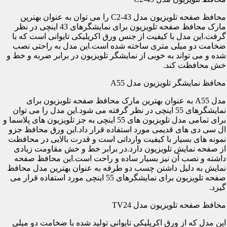
محافظ صفحه تلویزیون مدل C2-43 را می توان به عنوان بهترین
مارک محافظ صفحه تلویزیون برای نمایشگرهای 43 اینچی در نظر
گرفت.این مدل با کیفیت از جنس ورق اکریلیکی تایوانی است که با
ضخامت دو میلی متری ساخته شده است.این مدل به راحتی نصب
شده و می تواند به خوبی از نمایشگر تلویزیون در برابر ضربه و خط و
خش محافظت کند.
محافظ نمایشگر تلویزیون مدل A55
مدل A55 به عنوان بهترین مارک محافظ صفحه تلویزیون برای
نمایشگرهای 55 اینچی در نظر گرفته می شود.این مدل را می توان
برای تمامی مدل تلویزیون های 55 اینچی به جز تلویزیون های پلاسما و
ال سی دی های قدیمی مورد استفاده قرار داد.این ورق محافظ جزو
نمونه های بسیار با کیفیت وارداتی است و قدرت بالایی در محافظت
از صفحه نمایش تلویزیون دارد.در برابر خط و خش مقاومت زیادی
داشته و نصب آن نیز بسیار ساده و راحت است.این محافظ صفحه
نمایش به دلیل داشتن چسب دو طرفه به عنوان بهترین مدل محافظ
صفحه تلویزیون برای نمایشگرهای 55 اینچی مورد استفاده قرار می
گیرد.
محافظ صفحه تلویزیون مدل TV24
این مدل که از ورق اکریلیکی تایوانی تولید شده با ضخامت دو میلی