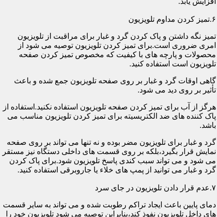
افزایش یابد.
۶.تمیز کردن مداوم تلویزیون
تمیز نگه داشتن و پاک کردن گرد و غبار برای مراقبت از تلویزیون
امری ضروری است.برای تمیز کردن تلویزیون توصیه می شود از
محصولات و پارچه های با کیفیت که مخصوص تمیز کردن صفحه
تلویزیون است استفاده کنید.
گاهی اوقات گرد و غبار بر روی صفحه تلویزیون جمع شده و باعث
تأثیر بر روی دید می شود.
هرگز از آب برای تمیز کردن صفحه تلویزیون استفاده نکنید.استفاده از
پاک کننده های ضد الکتریسیته برای تمیز کردن تلویزیون مناسب می
باشد.
گرد و غبار برای تلویزیون مضر بوده و نه تنها می تواند بر روی صفحه
نمایش قرار بگیرد،بلکه بر روی قسمت های داخلی دستگاه نیز مستقر
می شود و می تواند سبب کندی پاسخ تلویزیون شود.برای پاک کردن
گرد و غبار می توانید از پمپ های خلاء یا جاروبرقی استفاده کنید.
۷.عدم قرار دادن تلویزیون در جای سرد
دمای پایین باعث ایجاد تراکم رطوبت شده و می تواند به سایر قسمت
های داخل تلویزیون نفوذ کند،بنابراین توصیه می شود تلویزیون خود را