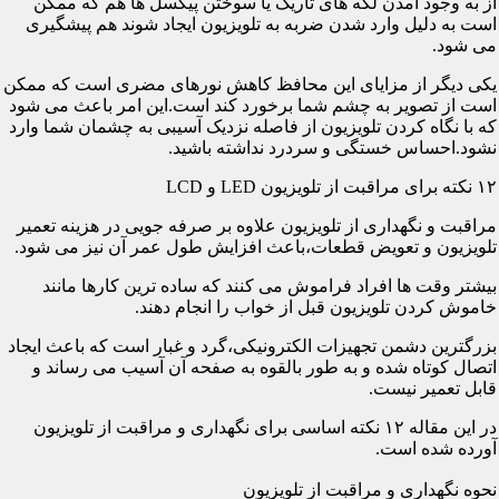
از به وجود آمدن لکه های تاریک یا سوختن پیکسل ها هم که ممکن
است به دلیل وارد شدن ضربه به تلویزیون ایجاد شوند هم پیشگیری
می شود.
یکی دیگر از مزایای این محافظ کاهش نورهای مضری است که ممکن
است از تصویر به چشم شما برخورد کند است.این امر باعث می شود
که با نگاه کردن تلویزیون از فاصله نزدیک آسیبی به چشمان شما وارد
نشود.احساس خستگی و سردرد نداشته باشید.
۱۲ نکته برای مراقبت از تلویزیون LED و LCD
مراقبت و نگهداری از تلویزیون علاوه بر صرفه جویی در هزینه تعمیر
تلویزیون و تعویض قطعات،باعث افزایش طول عمر آن نیز می شود.
بیشتر وقت ها افراد فراموش می کنند که ساده ترین کارها مانند
خاموش کردن تلویزیون قبل از خواب را انجام دهند.
بزرگترین دشمن تجهیزات الکترونیکی،گرد و غبار است که باعث ایجاد
اتصال کوتاه شده و به طور بالقوه به صفحه آن آسیب می رساند و
قابل تعمیر نیست.
در این مقاله ۱۲ نکته اساسی برای نگهداری و مراقبت از تلویزیون
آورده شده است.
نحوه نگهداری و مراقبت از تلویزیون