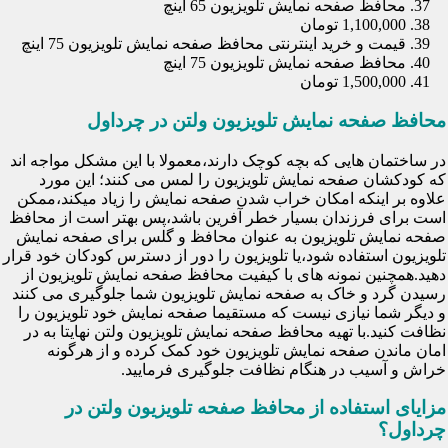
محافظ صفحه نمایش تلویزیون 65 اینچ
1,100,000 تومان
قیمت و خرید اینترنتی محافظ صفحه نمایش تلویزیون 75 اینچ
محافظ صفحه نمایش تلویزیون 75 اینچ
1,500,000 تومان
محافظ صفحه نمایش تلویزیون ولتن در چرداول
در ساختمان هایی که بچه کوچک دارند،معمولا با این مشکل مواجه اند
که کودکشان صفحه نمایش تلویزیون را لمس می کنند؛ این مورد
علاوه بر اینکه امکان خراب شدن صفحه نمایش را زیاد میکند،ممکن
است برای فرزندان بسیار خطر آفرین باشد،پس بهتر است از محافظ
صفحه نمایش تلویزیون به عنوان محافظ و گلس برای صفحه نمایش
تلویزیون استفاده شود،یا تلویزیون را دور از دسترس کودکان خود قرار
دهید.همچنین نمونه های با کیفیت محافظ صفحه نمایش تلویزیون از
رسیدن گرد و خاک به صفحه نمایش تلویزیون شما جلوگیری می کنند
و دیگر شما نیازی نیست که مستقیما صفحه نمایش خود تلویزیون را
نظافت کنید.با تهیه محافظ صفحه نمایش تلویزیون ولتن نهایتا به در
امان ماندن صفحه نمایش تلویزیون خود کمک کرده و از هرگونه
خراش و آسیب در هنگام نظافت جلوگیری فرمایید.
مزایای استفاده از محافظ صفحه تلویزیون ولتن در
چرداول؟