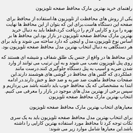
راهنمای خرید بهترین مارک محافظ صفحه تلویزیون
یکی از روش های محافظت از تلویزیون ها،استفاده از محافظ برای
صفحه این دستگاه هاست.برای این که بتوان از این محافظ ها نهایت
بهره را برد و کارایی لازم را دریافت کرد،قطعا باید به دنبال خرید
بهترین مارک محافظ صفحه تلویزیون در بازار بود.این محافظ ها بر
اساس نوع تلویزیون،مدل و اینچی که دارد ساخته می شوند و باید برای
هر دستگاهی به دنبال انتخاب بهترین مدل محافظ صفحه تلویزیون بود.
این محافظ ها در واقع از جنس یک طلق شفاف و شیشه ای هستند که
روی پنل تلویزیون نصب می شوند و به این ترتیب می توانند از وارد
شدن ضربه و آسیب به پنل دستگاه جلوگیری کنند.درست مانند
عملکردی که گلس های محافظ در گوشی های هوشمند دارند.این
صفحات محافظ ماهیت ضد ضربه و ضد خط و خش دارند.در ادامه
ابتدا به مشخصاتی که یک محافظ خوب باید داشته باشد می پردازیم و
سپس برخی از بهترین مدل های موجود در بازار را معرفی می کنیم.
انتخاب بهترین مارک محافظ صفحه تلویزیون
معیارهای انتخاب بهترین مارک محافظ صفحه تلویزیون
برای انتخاب بهترین مدل محافظ صفحه تلویزیون باید به یک سری
نکات توجه کرد تا محافظ مورد استفاده بهترین کارایی را داشته
باشد.این معیارها شامل موارد زیر می شوند: