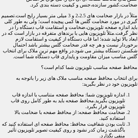
ضخامت،کشور سازنده،جنس و کیفیت دسته بندی کرد.
مثلاً در بازار ضخامت های 2،2.5 و 3 میلی متر بسیار رایج است.تصمیم
گیری در مورد ضخامت گلس ها کمی پیچیده است؛ ولی به طور کلی
باید اندازه صفحه تلویزیون،ضخامت و استقامت قاب دستگاه را در
نظر گرفت.مثلاً تلویزیون هایی با برندهای متفرقه در بازار است که در
ابعاد بالا تولید شده؛ اما قاب دستگاه از کیفیت و استقامت لازم
برخوردار نیست و هر چه قدر ضخامت گلس بیشتر باشد احتمال
شکستن دستگاه بیشتر می شود.در واقع مهم ترین ملاک برای انتخاب
گلس مناسب میزان مقاومت و پایداری قاب دستگاه شما است.
محافظ صفحه مناسب تلویزیون شما کدام است؟
برای انتخاب محافظ صفحه مناسب ملاک های زیر را باتوجه به
تلویزیون خود در نظر بگیرید:
اندازه تلویزیون شما: محافظ صفحه متناسب با اندازه قاب
تلویزیون بگیرید.محافظ صفحه باید به طور کامل روی قاب
تلویزیون قرار بگیرد.
ضخامت محافظ صفحه: از محافظ صفحه با ضخامت بالا
استفاده کنید.
ثابت بودن شفافیت محافظ: محافظ صفحه ای استفاده کنید که
باگذشت زمان کدر نشود و روی کیفیت تصویر تلویزیون تأثیر
منفی نگذارد.