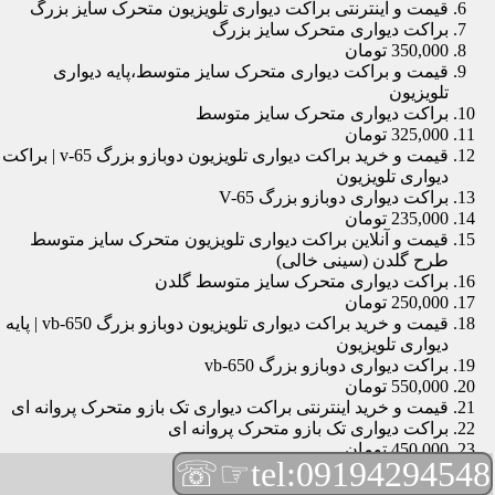
قیمت و اینترنتی براکت دیواری تلویزیون متحرک سایز بزرگ
براکت دیواری متحرک سایز بزرگ
350,000 تومان
قیمت و براکت دیواری متحرک سایز متوسط،پایه دیواری
تلویزیون
براکت دیواری متحرک سایز متوسط
325,000 تومان
قیمت و خرید براکت دیواری تلویزیون دوبازو بزرگ v-65 | براکت
دیواری تلویزیون
براکت دیواری دوبازو بزرگ V-65
235,000 تومان
قیمت و آنلاین براکت دیواری تلویزیون متحرک سایز متوسط
طرح گلدن (سینی خالی)
براکت دیواری متحرک سایز متوسط گلدن
250,000 تومان
قیمت و خرید براکت دیواری تلویزیون دوبازو بزرگ vb-650 | پایه
دیواری تلویزیون
براکت دیواری دوبازو بزرگ vb-650
550,000 تومان
قیمت و خرید اینترنتی براکت دیواری تک بازو متحرک پروانه ای
براکت دیواری تک بازو متحرک پروانه ای
450,000 تومان
☞☏
tel:09194294548
قیمت و براکت دیواری تلویزیون مچی | براکت دیواری تلویزیون
براکت دیواری مچی