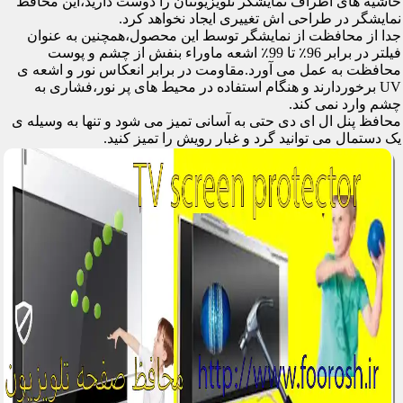
حاشیه های اطراف نمایشگر تلویزیونتان را دوست دارید،این محافظ
نمایشگر در طراحی اش تغییری ایجاد نخواهد کرد.
جدا از محافظت از نمایشگر توسط این محصول،همچنین به عنوان
فیلتر در برابر 96٪ تا 99٪ اشعه ماوراء بنفش از چشم و پوست
محافظت به عمل می آورد.مقاومت در برابر انعکاس نور و اشعه ی
UV برخوردارند و هنگام استفاده در محیط های پر نور،فشاری به
چشم وارد نمی کند.
محافظ پنل ال ای دی حتی به آسانی تمیز می شود و تنها به وسیله ی
یک دستمال می توانید گرد و غبار رویش را تمیز کنید.