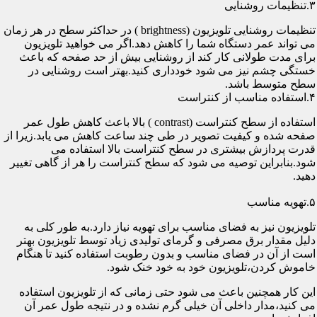
۳.تنظیمات روشنایی
تنظیمات روشنایی تلویزیون (brightness ) در حداکثر سطح در هر زمان
می تواند عمر دستگاه شما را کاهش دهد.اگر می خواهید تلویزیون
برای مدت طولانی کار کند از روشنایی بیش از حد صفحه که باعث
خستگی چشم نیز می شود خودداری کنید.بهتر است روشنایی در
سطح متوسط باشد.
۴.استفاده مناسب از کنتراست
استفاده از سطح کنتراست (contrast ) بالا باعث کاهش طول عمر
صفحه شده و کیفیت تصویر در طی چند ساعت کاهش می یابد.زیرا از
قدرت پردازش بیشتری در سطح کنتراست بالا استفاده می
شود.بنابراین توصیه می شود که سطح کنتراست را هر از گاهی تغییر
دهید.
۵.تهویه مناسب
تلویزیون نیز به فضای مناسب برای تهویه نیاز دارد.به طور کلی به
دلیل مقدار برق مصرفی و گرمای تولیدی زیاد توسط تلویزیون بهتر
است از آن در فضای مناسب و بدون رطوبت استفاده کنید تا هنگام
خاموش کردن،تلویزیون خود به خود خنک شود.
این کار همچنین باعث می شود حتی زمانی که از تلویزیون استفاده
می کنید،مدار داخلی آن خیلی گرم نشده و در نتیجه طول عمر آن