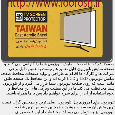
معمولا شرکت ها،صفحه نمایش تلویزیون شما را گارانتی نمی کنند و
صفحه نمایش تلویزیون قابل تعمیر هم نیست.به همین دلیل برخی
شرکت ها و کارگاه ها اقدام به طراحی و تولید صفحات محافظ صفحه
نمایش تلویزیون LED و LCD کرده اند و این محافظ یک صفحه طلق
مانند است که روی صفحه تلویزیون شما قرار می گیرد و از تلویزیون
شما محافظت می کند.ما در این مطلب ویژگی های این محافظ و
نحوه استفاده از ان را برای شرح خواهیم داد پس با ما همراه باشید.
تلویزیون های امروزی پنل تلویزیون اصلی ترین و همچنین گران قیمت
ترین بخش آن محسوب میشود و همچنین حساس ترین قطعه
تلویزیون نیز به شمار می رود.لذا محافظت از این قطعه برای