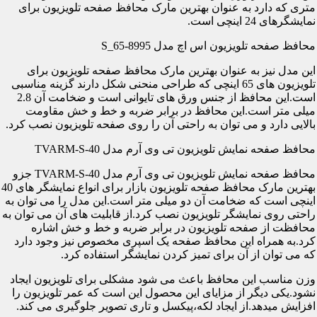
متری که دارد به عنوان بهترین مارک محافظ صفحه تلویزیون برای
نمایشگرهای 24 اینچی است.
محافظ صفحه تلویزیون اس اچ مدل S_65-8995
این مدل نیز به عنوان بهترین مارک محافظ صفحه تلویزیون برای
تلویزیون های 65 اینچی که طراحی منحنی شکل دارند گزینه مناسبی
است.این محافظ از جنس ورق های تایوانی است و ضخامت آن 2.8
میلی متر است.این محافظ در برابر ضربه و خط و خش مقاومت
بالایی دارد و می توان به راحتی آن را روی صفحه تلویزیون نصب کرد.
محافظ صفحه نمایش تلویزیون تی وی آرم مدل TVARM-S-40
محافظ صفحه نمایش تلویزیون تی وی آرم مدل TVARM-S-40 جزو
بهترین مارک محافظ صفحه تلویزیون بازار برای انواع نمایشگر های 40
اینچی است که ضخامت آن دو میلی متر است.این مدل را می توان به
راحتی روی نمایشگر تلویزیون نصب کرد.از قابلیت های آن می توان به
محافظت از صفحه تلویزیون در برابر ضربه و خط و خش اشاره
کرد.به همراه این محافظ صفحه یک اسپری مخصوص نیز وجود دارد
که می توان از آن برای تمیز کردن نمایشگر استفاده کرد.
وزن مناسب این محافظ باعث می شود مشکلی برای تلویزیون ایجاد
نشود.یکی دیگر از مزایای این محصول این است که عمر تلویزیون را
افزایش میدهد.از ایجاد لکه،پیکسل و تاری تصویر جلوگیری می کند.