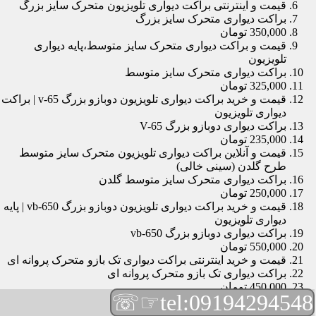
قیمت و اینترنتی براکت دیواری تلویزیون متحرک سایز بزرگ
براکت دیواری متحرک سایز بزرگ
350,000 تومان
قیمت و براکت دیواری متحرک سایز متوسط،پایه دیواری
تلویزیون
براکت دیواری متحرک سایز متوسط
325,000 تومان
قیمت و خرید براکت دیواری تلویزیون دوبازو بزرگ v-65 | براکت
دیواری تلویزیون
براکت دیواری دوبازو بزرگ V-65
235,000 تومان
قیمت و آنلاین براکت دیواری تلویزیون متحرک سایز متوسط
طرح گلدن (سینی خالی)
براکت دیواری متحرک سایز متوسط گلدن
250,000 تومان
قیمت و خرید براکت دیواری تلویزیون دوبازو بزرگ vb-650 | پایه
دیواری تلویزیون
براکت دیواری دوبازو بزرگ vb-650
550,000 تومان
قیمت و خرید اینترنتی براکت دیواری تک بازو متحرک پروانه ای
براکت دیواری تک بازو متحرک پروانه ای
450,000 تومان
☞☏
tel:09194294548
قیمت و براکت دیواری تلویزیون مچی | براکت دیواری تلویزیون
براکت دیواری مچی