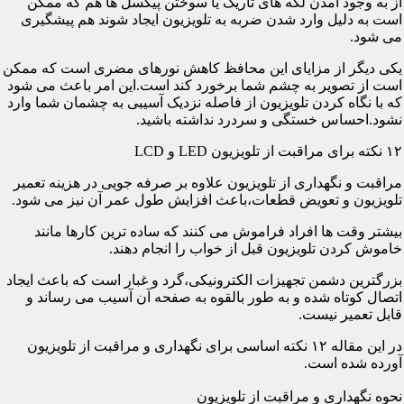
از به وجود آمدن لکه های تاریک یا سوختن پیکسل ها هم که ممکن
است به دلیل وارد شدن ضربه به تلویزیون ایجاد شوند هم پیشگیری
می شود.
یکی دیگر از مزایای این محافظ کاهش نورهای مضری است که ممکن
است از تصویر به چشم شما برخورد کند است.این امر باعث می شود
که با نگاه کردن تلویزیون از فاصله نزدیک آسیبی به چشمان شما وارد
نشود.احساس خستگی و سردرد نداشته باشید.
۱۲ نکته برای مراقبت از تلویزیون LED و LCD
مراقبت و نگهداری از تلویزیون علاوه بر صرفه جویی در هزینه تعمیر
تلویزیون و تعویض قطعات،باعث افزایش طول عمر آن نیز می شود.
بیشتر وقت ها افراد فراموش می کنند که ساده ترین کارها مانند
خاموش کردن تلویزیون قبل از خواب را انجام دهند.
بزرگترین دشمن تجهیزات الکترونیکی،گرد و غبار است که باعث ایجاد
اتصال کوتاه شده و به طور بالقوه به صفحه آن آسیب می رساند و
قابل تعمیر نیست.
در این مقاله ۱۲ نکته اساسی برای نگهداری و مراقبت از تلویزیون
آورده شده است.
نحوه نگهداری و مراقبت از تلویزیون