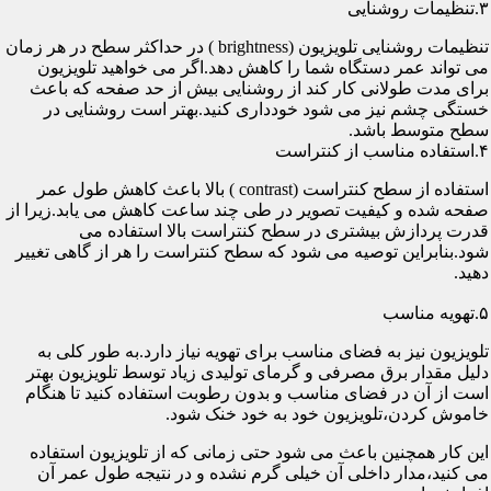
۳.تنظیمات روشنایی
تنظیمات روشنایی تلویزیون (brightness ) در حداکثر سطح در هر زمان
می تواند عمر دستگاه شما را کاهش دهد.اگر می خواهید تلویزیون
برای مدت طولانی کار کند از روشنایی بیش از حد صفحه که باعث
خستگی چشم نیز می شود خودداری کنید.بهتر است روشنایی در
سطح متوسط باشد.
۴.استفاده مناسب از کنتراست
استفاده از سطح کنتراست (contrast ) بالا باعث کاهش طول عمر
صفحه شده و کیفیت تصویر در طی چند ساعت کاهش می یابد.زیرا از
قدرت پردازش بیشتری در سطح کنتراست بالا استفاده می
شود.بنابراین توصیه می شود که سطح کنتراست را هر از گاهی تغییر
دهید.
۵.تهویه مناسب
تلویزیون نیز به فضای مناسب برای تهویه نیاز دارد.به طور کلی به
دلیل مقدار برق مصرفی و گرمای تولیدی زیاد توسط تلویزیون بهتر
است از آن در فضای مناسب و بدون رطوبت استفاده کنید تا هنگام
خاموش کردن،تلویزیون خود به خود خنک شود.
این کار همچنین باعث می شود حتی زمانی که از تلویزیون استفاده
می کنید،مدار داخلی آن خیلی گرم نشده و در نتیجه طول عمر آن