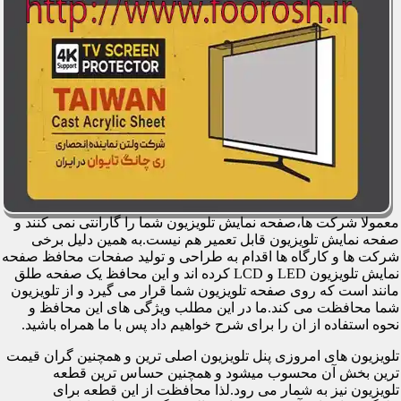
معمولا شرکت ها،صفحه نمایش تلویزیون شما را گارانتی نمی کنند و
صفحه نمایش تلویزیون قابل تعمیر هم نیست.به همین دلیل برخی
شرکت ها و کارگاه ها اقدام به طراحی و تولید صفحات محافظ صفحه
نمایش تلویزیون LED و LCD کرده اند و این محافظ یک صفحه طلق
مانند است که روی صفحه تلویزیون شما قرار می گیرد و از تلویزیون
شما محافظت می کند.ما در این مطلب ویژگی های این محافظ و
نحوه استفاده از ان را برای شرح خواهیم داد پس با ما همراه باشید.
تلویزیون های امروزی پنل تلویزیون اصلی ترین و همچنین گران قیمت
ترین بخش آن محسوب میشود و همچنین حساس ترین قطعه
تلویزیون نیز به شمار می رود.لذا محافظت از این قطعه برای