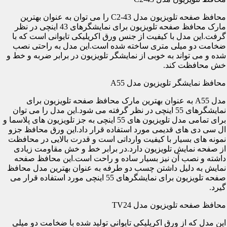
محافظ صفحه تلویزیون مدل C2-43 را می توان به عنوان بهترین
مارک محافظ صفحه تلویزیون برای نمایشگرهای 43 اینچی در نظر
گرفت.این مدل با کیفیت از جنس ورق اکریلیکی تایوانی است که با
ضخامت دو میلی متری ساخته شده است.این مدل به راحتی نصب
شده و می تواند به خوبی از نمایشگر تلویزیون در برابر ضربه و خط و
خش محافظت کند.
محافظ نمایشگر تلویزیون مدل A55
مدل A55 به عنوان بهترین مارک محافظ صفحه تلویزیون برای
نمایشگرهای 55 اینچی در نظر گرفته می شود.این مدل را می توان
برای تمامی مدل تلویزیون های 55 اینچی به جز تلویزیون های پلاسما و
ال سی دی های قدیمی مورد استفاده قرار داد.این ورق محافظ جزو
نمونه های بسیار با کیفیت وارداتی است و قدرت بالایی در محافظت
از صفحه نمایش تلویزیون دارد.در برابر خط و خش مقاومت زیادی
داشته و نصب آن نیز بسیار ساده و راحت است.این محافظ صفحه
نمایش به دلیل داشتن چسب دو طرفه به عنوان بهترین مدل محافظ
صفحه تلویزیون برای نمایشگرهای 55 اینچی مورد استفاده قرار می
گیرد.
محافظ صفحه تلویزیون مدل TV24
این مدل که از ورق اکریلیکی تایوانی تولید شده با ضخامت دو میلی