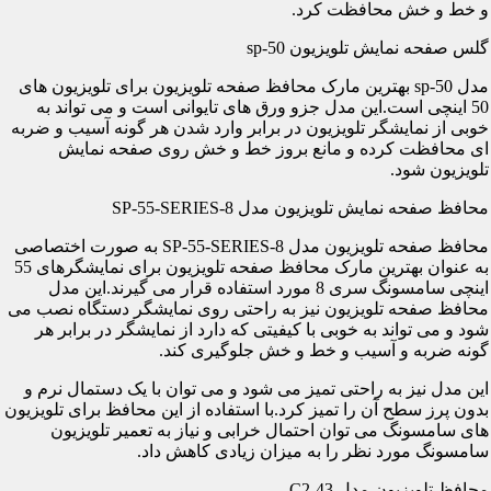
و خط و خش محافظت کرد.
گلس صفحه نمایش تلویزیون sp-50
مدل sp-50 بهترین مارک محافظ صفحه تلویزیون برای تلویزیون های
50 اینچی است.این مدل جزو ورق های تایوانی است و می تواند به
خوبی از نمایشگر تلویزیون در برابر وارد شدن هر گونه آسیب و ضربه
ای محافظت کرده و مانع بروز خط و خش روی صفحه نمایش
تلویزیون شود.
محافظ صفحه نمایش تلویزیون مدل SP-55-SERIES-8
محافظ صفحه تلویزیون مدل SP-55-SERIES-8 به صورت اختصاصی
به عنوان بهترین مارک محافظ صفحه تلویزیون برای نمایشگرهای 55
اینچی سامسونگ سری 8 مورد استفاده قرار می گیرند.این مدل
محافظ صفحه تلویزیون نیز به راحتی روی نمایشگر دستگاه نصب می
شود و می تواند به خوبی با کیفیتی که دارد از نمایشگر در برابر هر
گونه ضربه و آسیب و خط و خش جلوگیری کند.
این مدل نیز به راحتی تمیز می شود و می توان با یک دستمال نرم و
بدون پرز سطح آن را تمیز کرد.با استفاده از این محافظ برای تلویزیون
های سامسونگ می توان احتمال خرابی و نیاز به تعمیر تلویزیون
سامسونگ مورد نظر را به میزان زیادی کاهش داد.
محافظ تلویزیون مدل C2-43