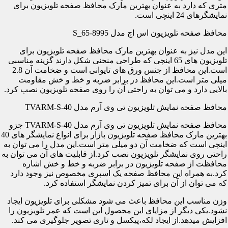
متری که دارد به عنوان بهترین مارک محافظ صفحه تلویزیون برای
نمایشگرهای 24 اینچی است.
محافظ صفحه تلویزیون اس اچ مدل S_65-8995
این مدل نیز به عنوان بهترین مارک محافظ صفحه تلویزیون برای
تلویزیون های 65 اینچی که طراحی منحنی شکل دارند گزینه مناسبی
است.این محافظ از جنس ورق های تایوانی است و ضخامت آن 2.8
میلی متر است.این محافظ در برابر ضربه و خط و خش مقاومت
بالایی دارد و می توان به راحتی آن را روی صفحه تلویزیون نصب کرد.
محافظ صفحه نمایش تلویزیون تی وی آرم مدل TVARM-S-40
محافظ صفحه نمایش تلویزیون تی وی آرم مدل TVARM-S-40 جزو
بهترین مارک محافظ صفحه تلویزیون بازار برای انواع نمایشگر های 40
اینچی است که ضخامت آن دو میلی متر است.این مدل را می توان به
راحتی روی نمایشگر تلویزیون نصب کرد.از قابلیت های آن می توان به
محافظت از صفحه تلویزیون در برابر ضربه و خط و خش اشاره
کرد.به همراه این محافظ صفحه یک اسپری مخصوص نیز وجود دارد
که می توان از آن برای تمیز کردن نمایشگر استفاده کرد.
وزن مناسب این محافظ باعث می شود مشکلی برای تلویزیون ایجاد
نشود.یکی دیگر از مزایای این محصول این است که عمر تلویزیون را
افزایش میدهد.از ایجاد لکه،پیکسل و تاری تصویر جلوگیری می کند.