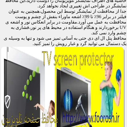
حاشیه های اطراف نمایشگر تلویزیونتان را دوست دارید،این محافظ
نمایشگر در طراحی اش تغییری ایجاد نخواهد کرد.
جدا از محافظت از نمایشگر توسط این محصول،همچنین به عنوان
فیلتر در برابر 96٪ تا 99٪ اشعه ماوراء بنفش از چشم و پوست
محافظت به عمل می آورد.مقاومت در برابر انعکاس نور و اشعه ی
UV برخوردارند و هنگام استفاده در محیط های پر نور،فشاری به
چشم وارد نمی کند.
محافظ پنل ال ای دی حتی به آسانی تمیز می شود و تنها به وسیله ی
یک دستمال می توانید گرد و غبار رویش را تمیز کنید.