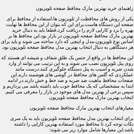
راهنمای خرید بهترین مارک محافظ صفحه تلویزیون
یکی از روش های محافظت از تلویزیون ها،استفاده از محافظ برای
صفحه این دستگاه هاست.برای این که بتوان از این محافظ ها نهایت
بهره را برد و کارایی لازم را دریافت کرد،قطعا باید به دنبال خرید
بهترین مارک محافظ صفحه تلویزیون در بازار بود.این محافظ ها بر
اساس نوع تلویزیون،مدل و اینچی که دارد ساخته می شوند و باید برای
هر دستگاهی به دنبال انتخاب بهترین مدل محافظ صفحه تلویزیون بود.
این محافظ ها در واقع از جنس یک طلق شفاف و شیشه ای هستند که
روی پنل تلویزیون نصب می شوند و به این ترتیب می توانند از وارد
شدن ضربه و آسیب به پنل دستگاه جلوگیری کنند.درست مانند
عملکردی که گلس های محافظ در گوشی های هوشمند دارند.این
صفحات محافظ ماهیت ضد ضربه و ضد خط و خش دارند.در ادامه
ابتدا به مشخصاتی که یک محافظ خوب باید داشته باشد می پردازیم و
سپس برخی از بهترین مدل های موجود در بازار را معرفی می کنیم.
انتخاب بهترین مارک محافظ صفحه تلویزیون
معیارهای انتخاب بهترین مارک محافظ صفحه تلویزیون
برای انتخاب بهترین مدل محافظ صفحه تلویزیون باید به یک سری
نکات توجه کرد تا محافظ مورد استفاده بهترین کارایی را داشته
باشد.این معیارها شامل موارد زیر می شوند: