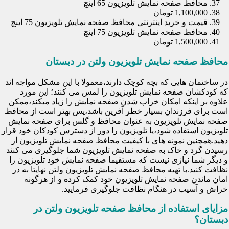
محافظ صفحه نمایش تلویزیون 65 اینچ
1,100,000 تومان
قیمت و خرید اینترنتی محافظ صفحه نمایش تلویزیون 75 اینچ
محافظ صفحه نمایش تلویزیون 75 اینچ
1,500,000 تومان
محافظ صفحه نمایش تلویزیون ولتن در دبستان
در ساختمان هایی که بچه کوچک دارند،معمولا با این مشکل مواجه اند
که کودکشان صفحه نمایش تلویزیون را لمس می کنند؛ این مورد
علاوه بر اینکه امکان خراب شدن صفحه نمایش را زیاد میکند،ممکن
است برای فرزندان بسیار خطر آفرین باشد،پس بهتر است از محافظ
صفحه نمایش تلویزیون به عنوان محافظ و گلس برای صفحه نمایش
تلویزیون استفاده شود،یا تلویزیون را دور از دسترس کودکان خود قرار
دهید.همچنین نمونه های با کیفیت محافظ صفحه نمایش تلویزیون از
رسیدن گرد و خاک به صفحه نمایش تلویزیون شما جلوگیری می کنند
و دیگر شما نیازی نیست که مستقیما صفحه نمایش خود تلویزیون را
نظافت کنید.با تهیه محافظ صفحه نمایش تلویزیون ولتن نهایتا به در
امان ماندن صفحه نمایش تلویزیون خود کمک کرده و از هرگونه
خراش و آسیب در هنگام نظافت جلوگیری فرمایید.
مزایای استفاده از محافظ صفحه تلویزیون ولتن در
دبستان؟