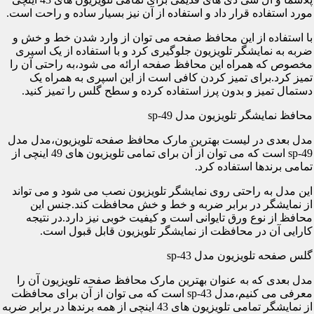
مورد استفاده قرار داد و استفاده از آن نیز بسیار ساده و راحت است.
با استفاده از این محافظ صفحه می توان از وارد شدن خط و خش و
ضربه به نمایشگر تلویزیون جلوگیری کرد و با استفاده از یک اسپری
مخصوص که همراه این محافظ صفحه ارائه می شود،به راحتی آن را
تمیز کرد.برای تمیز کردن کافی است از این اسپری به همراه یک
دستمال تمیز و بدون پرز استفاده کرده و سطح گلس را تمیز کنید.
محافظ نمایشگر تلویزیون مدل sp-49
مدل بعدی در لیست بهترین مارک محافظ صفحه تلویزیون،مدل مدل
sp-49 است که می توان از آن برای تمامی تلویزیون های 49 اینچی از
تمامی برندها استفاده کرد.
این مدل به راحتی روی نمایشگر تلویزیون نصب می شود و می تواند
از نمایشگر در برابر ضربه و خط و خش محافظت کند.جنس این
محافظ از نوع ورق تایوانی است و کیفیت خوبی نیز دارد.در نتیجه
کارایی آن در محافظت از نمایشگر تلویزیون قابل قبول است.
گلس صفحه تلویزیون مدل sp-43
مدل بعدی که به عنوان بهترین مارک محافظ صفحه تلویزیون آن را
معرفی می کنیم،مدل sp-43 است که می توان از آن برای محافظت
از نمایشگر تمامی تلویزیون های 43 اینچی از همه برندها در برابر ضربه