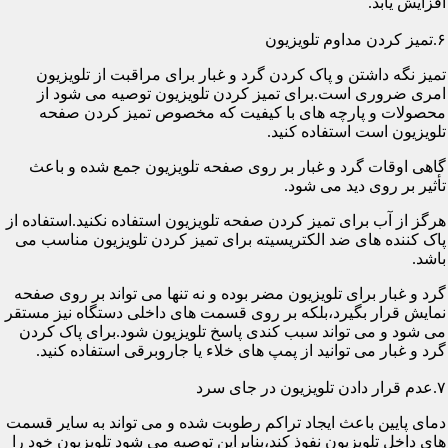
افزایش یابد.
۶.تمیز کردن مداوم تلویزیون
تمیز نگه داشتن و پاک کردن گرد و غبار برای مراقبت از تلویزیون
امری ضروری است.برای تمیز کردن تلویزیون توصیه می شود از
محصولات و پارچه های با کیفیت که مخصوص تمیز کردن صفحه
تلویزیون است استفاده کنید.
گاهی اوقات گرد و غبار بر روی صفحه تلویزیون جمع شده و باعث
تأثیر بر روی دید می شود.
هرگز از آب برای تمیز کردن صفحه تلویزیون استفاده نکنید.استفاده از
پاک کننده های ضد الکتریسیته برای تمیز کردن تلویزیون مناسب می
باشد.
گرد و غبار برای تلویزیون مضر بوده و نه تنها می تواند بر روی صفحه
نمایش قرار بگیرد،بلکه بر روی قسمت های داخلی دستگاه نیز مستقر
می شود و می تواند سبب کندی پاسخ تلویزیون شود.برای پاک کردن
گرد و غبار می توانید از پمپ های خلاء یا جاروبرقی استفاده کنید.
۷.عدم قرار دادن تلویزیون در جای سرد
دمای پایین باعث ایجاد تراکم رطوبت شده و می تواند به سایر قسمت
های داخل تلویزیون نفوذ کند،بنابراین توصیه می شود تلویزیون خود را