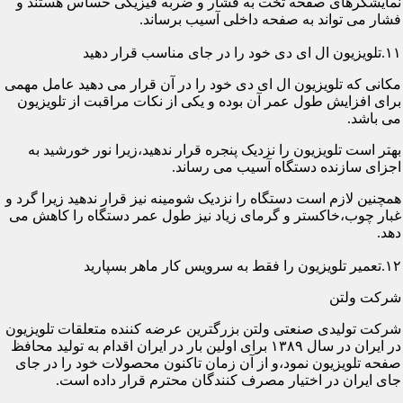
نمایشگرهای صفحه تخت به فشار و ضربه فیزیکی حساس هستند و
فشار می تواند به صفحه داخلی آسیب برساند.
۱۱.تلویزیون ال ای دی خود را در جای مناسب قرار دهید
مکانی که تلویزیون ال ای دی خود را در آن قرار می دهید عامل مهمی
برای افزایش طول عمر آن بوده و یکی از نکات مراقبت از تلویزیون
می باشد.
بهتر است تلویزیون را نزدیک پنجره قرار ندهید،زیرا نور خورشید به
اجزای سازنده دستگاه آسیب می رساند.
همچنین لازم است دستگاه را نزدیک شومینه نیز قرار ندهید زیرا گرد و
غبار چوب،خاکستر و گرمای زیاد نیز طول عمر دستگاه را کاهش می
دهد.
۱۲.تعمیر تلویزیون را فقط به سرویس کار ماهر بسپارید
شرکت ولتن
شرکت تولیدی صنعتی ولتن بزرگترین عرضه کننده متعلقات تلویزیون
در ایران در سال ۱۳۸۹ برای اولین بار در ایران اقدام به تولید محافظ
صفحه تلویزیون نمود،و از آن زمان تاکنون محصولات خود را در جای
جای ایران در اختیار مصرف کنندگان محترم قرار داده است.