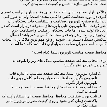
ضخامت،کشور سازنده،جنس و کیفیت دسته بندی کرد.
مثلاً در بازار ضخامت های 2،2.5 و 3 میلی متر بسیار رایج است.تصمیم
گیری در مورد ضخامت گلس ها کمی پیچیده است؛ ولی به طور کلی
باید اندازه صفحه تلویزیون،ضخامت و استقامت قاب دستگاه را در
نظر گرفت.مثلاً تلویزیون هایی با برندهای متفرقه در بازار است که در
ابعاد بالا تولید شده؛ اما قاب دستگاه از کیفیت و استقامت لازم
برخوردار نیست و هر چه قدر ضخامت گلس بیشتر باشد احتمال
شکستن دستگاه بیشتر می شود.در واقع مهم ترین ملاک برای انتخاب
گلس مناسب میزان مقاومت و پایداری قاب دستگاه شما است.
محافظ صفحه مناسب تلویزیون شما کدام است؟
برای انتخاب محافظ صفحه مناسب ملاک های زیر را باتوجه به
تلویزیون خود در نظر بگیرید:
اندازه تلویزیون شما: محافظ صفحه متناسب با اندازه قاب
تلویزیون بگیرید.محافظ صفحه باید به طور کامل روی قاب
تلویزیون قرار بگیرد.
ضخامت محافظ صفحه: از محافظ صفحه با ضخامت بالا
استفاده کنید.
ثابت بودن شفافیت محافظ: محافظ صفحه ای استفاده کنید که
باگذشت زمان کدر نشود و روی کیفیت تصویر تلویزیون تأثیر
منفی نگذارد.