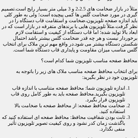
مثلاً در بازار ضخامت های 2،2.5 و 3 میلی متر بسیار رایج است.تصمیم
گیری در مورد ضخامت گلس ها کمی پیچیده است؛ ولی به طور کلی
باید اندازه صفحه تلویزیون،ضخامت و استقامت قاب دستگاه را در
نظر گرفت.مثلاً تلویزیون هایی با برندهای متفرقه در بازار است که در
ابعاد بالا تولید شده؛ اما قاب دستگاه از کیفیت و استقامت لازم
برخوردار نیست و هر چه قدر ضخامت گلس بیشتر باشد احتمال
شکستن دستگاه بیشتر می شود.در واقع مهم ترین ملاک برای انتخاب
گلس مناسب میزان مقاومت و پایداری قاب دستگاه شما است.
محافظ صفحه مناسب تلویزیون شما کدام است؟
برای انتخاب محافظ صفحه مناسب ملاک های زیر را باتوجه به
تلویزیون خود در نظر بگیرید:
اندازه تلویزیون شما: محافظ صفحه متناسب با اندازه قاب
تلویزیون بگیرید.محافظ صفحه باید به طور کامل روی قاب
تلویزیون قرار بگیرد.
ضخامت محافظ صفحه: از محافظ صفحه با ضخامت بالا
استفاده کنید.
ثابت بودن شفافیت محافظ: محافظ صفحه ای استفاده کنید که
باگذشت زمان کدر نشود و روی کیفیت تصویر تلویزیون تأثیر
منفی نگذارد.