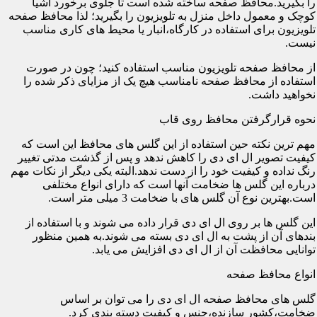
را بگیرید.محافظ صفحه ساخته شده است تا جلوی برخورد اشیا
کوچک و معمول داخل منزل به تلویزیون را بگیرید؛ لذا محافظ صفحه
تلویزیون برای استفاده در کارگاه،انبار یا محیط های کاری مناسب
نیست.
از محافظ صفحه تلویزیون مناسب استفاده کنید؛ چون در صورت
استفاده از محافظ صفحه نامناسب هیچ یک از مزایای ذکر شده را
نخواهید داشت.
نحوه قرارگرفتن محافظ روی قاب
مهم ترین نکته حین استفاده از این گلس های محافظ این است که
کیفیت تصویر ال ای دی را کاهش ندهد و پس از گذشت مدتی تغییر
رنگ نداده و کیفیت خود را از دست ندهد.البته یکی دیگر از نکات مهم
درباره این گلس ها ضخامت آنها است که دارای انواع مختلفی
است.بهترین نوع آن گلس های با ضخامت 3 میلی متر است.
این گلس ها بر روی ال ای دی قرار داده می شوند و با استفاده از
بندهای آن از پشت به ال ای دی بسته می شوند.به همین منظور
توانایی محافظت آن از ال ای دی افزایش می یابد.
انواع محافظ صفحه
گلس های محافظ صفحه ال ای دی را می توان بر اساس
ضخامت،کشور سازنده،جنس و کیفیت دسته بندی کرد.