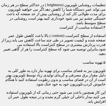
تنظیمات روشنایی تلویزیون (brightness ) در حداکثر سطح در هر زمان
می تواند عمر دستگاه شما را کاهش دهد.اگر می خواهید تلویزیون
برای مدت طولانی کار کند از روشنایی بیش از حد صفحه که باعث
خستگی چشم نیز می شود خودداری کنید.بهتر است روشنایی در
سطح متوسط باشد.
۴.استفاده مناسب از کنتراست
استفاده از سطح کنتراست (contrast ) بالا باعث کاهش طول عمر
صفحه شده و کیفیت تصویر در طی چند ساعت کاهش می یابد.زیرا از
قدرت پردازش بیشتری در سطح کنتراست بالا استفاده می
شود.بنابراین توصیه می شود که سطح کنتراست را هر از گاهی تغییر
دهید.
۵.تهویه مناسب
تلویزیون نیز به فضای مناسب برای تهویه نیاز دارد.به طور کلی به
دلیل مقدار برق مصرفی و گرمای تولیدی زیاد توسط تلویزیون بهتر
است از آن در فضای مناسب و بدون رطوبت استفاده کنید تا هنگام
خاموش کردن،تلویزیون خود به خود خنک شود.
این کار همچنین باعث می شود حتی زمانی که از تلویزیون استفاده
می کنید،مدار داخلی آن خیلی گرم نشده و در نتیجه طول عمر آن
افزایش یابد.