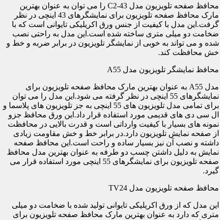
محافظ صفحه تلویزیون مدل C2-43 را می توان به عنوان بهترین
مارک محافظ صفحه تلویزیون برای نمایشگرهای 43 اینچی در نظر
گرفت.این مدل با کیفیت از جنس ورق اکریلیکی تایوانی است که با
ضخامت دو میلی متری ساخته شده است.این مدل به راحتی نصب
شده و می تواند به خوبی از نمایشگر تلویزیون در برابر ضربه و خط و
خش محافظت کند.
محافظ نمایشگر تلویزیون مدل A55
مدل A55 به عنوان بهترین مارک محافظ صفحه تلویزیون برای
نمایشگرهای 55 اینچی در نظر گرفته می شود.این مدل را می توان
برای تمامی مدل تلویزیون های 55 اینچی به جز تلویزیون های پلاسما و
ال سی دی های قدیمی مورد استفاده قرار داد.این ورق محافظ جزو
نمونه های بسیار با کیفیت وارداتی است و قدرت بالایی در محافظت
از صفحه نمایش تلویزیون دارد.در برابر خط و خش مقاومت زیادی
داشته و نصب آن نیز بسیار ساده و راحت است.این محافظ صفحه
نمایش به دلیل داشتن چسب دو طرفه به عنوان بهترین مدل محافظ
صفحه تلویزیون برای نمایشگرهای 55 اینچی مورد استفاده قرار می
گیرد.
محافظ صفحه تلویزیون مدل TV24
این مدل که از ورق اکریلیکی تایوانی تولید شده با ضخامت دو میلی
متری که دارد به عنوان بهترین مارک محافظ صفحه تلویزیون برای