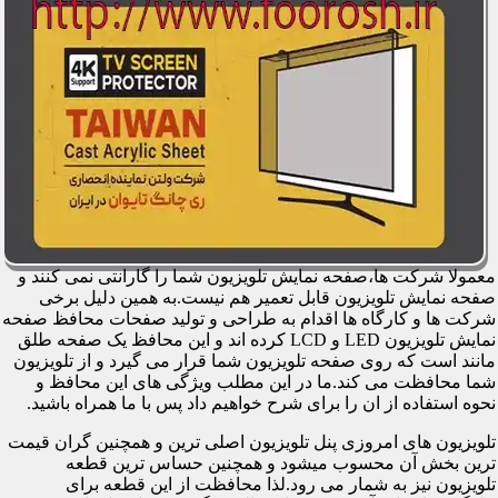
معمولا شرکت ها،صفحه نمایش تلویزیون شما را گارانتی نمی کنند و
صفحه نمایش تلویزیون قابل تعمیر هم نیست.به همین دلیل برخی
شرکت ها و کارگاه ها اقدام به طراحی و تولید صفحات محافظ صفحه
نمایش تلویزیون LED و LCD کرده اند و این محافظ یک صفحه طلق
مانند است که روی صفحه تلویزیون شما قرار می گیرد و از تلویزیون
شما محافظت می کند.ما در این مطلب ویژگی های این محافظ و
نحوه استفاده از ان را برای شرح خواهیم داد پس با ما همراه باشید.
تلویزیون های امروزی پنل تلویزیون اصلی ترین و همچنین گران قیمت
ترین بخش آن محسوب میشود و همچنین حساس ترین قطعه
تلویزیون نیز به شمار می رود.لذا محافظت از این قطعه برای