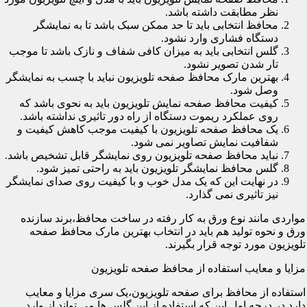
نظر مطابقت داشته باشد.
محافظ انتخابی باید تا حد ممکن سبک باشد تا به نمایشگر
دستگاه فشاری وارد نشود.
گلس انتخابی باید به میزان کافی شفاف و نازک باشد تا موجب
تار شدن تصویر نشود.
بهترین مارک محافظ صفحه تلویزیون نباید با چسب به نمایشگر
وصل شود.
کیفیت محافظ صفحه نمایش تلویزیون باید به نحوی باشد که
روی عملکرد ریموت دستگاه از راه دور تاثیری نداشته باشد.
یک محافظ صفحه تلویزیون با کیفیت موجب کاهش کیفیت و
شفافیت نمایش تصاویر نمی شود.
نباید محافظ صفحه تلویزیون روی نمایشگر قابل تشخیص باشد.
گلس محافظ نمایشگر تلویزیون باید به راحتی تمیز شود.
در نهایت این که یک مدل خوب و با کیفیت روی صدای نمایشگر
نیز تاثیری نمی گذارد.
مواردی مانند نوع ورق به کار رفته در ساخت محافظ،برند سازنده
ورق و نحوه تولید هم باید در انتخاب بهترین مارک محافظ صفحه
تلویزیون مورد توجه قرار بگیرند.
مزایا و معایب استفاده از محافظ صفحه تلویزیون
استفاده از محافظ برای صفحه تلویزیون،یک سری مزایا و معایب
دارد.در درجه اول این که استفاده از این گلس ها می تواند از وارد