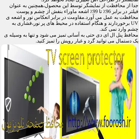
جدا از محافظت از نمایشگر توسط این محصول،همچنین به عنوان
فیلتر در برابر 96٪ تا 99٪ اشعه ماوراء بنفش از چشم و پوست
محافظت به عمل می آورد.مقاومت در برابر انعکاس نور و اشعه ی
UV برخوردارند و هنگام استفاده در محیط های پر نور،فشاری به
چشم وارد نمی کند.
محافظ پنل ال ای دی حتی به آسانی تمیز می شود و تنها به وسیله ی
یک دستمال می توانید گرد و غبار رویش را تمیز کنید.