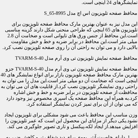
نمایشگرهای 24 اینچی است.
محافظ صفحه تلویزیون اس اچ مدل S_65-8995
این مدل نیز به عنوان بهترین مارک محافظ صفحه تلویزیون برای
تلویزیون های 65 اینچی که طراحی منحنی شکل دارند گزینه مناسبی
است.این محافظ از جنس ورق های تایوانی است و ضخامت آن 2.8
میلی متر است.این محافظ در برابر ضربه و خط و خش مقاومت
بالایی دارد و می توان به راحتی آن را روی صفحه تلویزیون نصب کرد.
محافظ صفحه نمایش تلویزیون تی وی آرم مدل TVARM-S-40
محافظ صفحه نمایش تلویزیون تی وی آرم مدل TVARM-S-40 جزو
بهترین مارک محافظ صفحه تلویزیون بازار برای انواع نمایشگر های 40
اینچی است که ضخامت آن دو میلی متر است.این مدل را می توان به
راحتی روی نمایشگر تلویزیون نصب کرد.از قابلیت های آن می توان به
محافظت از صفحه تلویزیون در برابر ضربه و خط و خش اشاره
کرد.به همراه این محافظ صفحه یک اسپری مخصوص نیز وجود دارد
که می توان از آن برای تمیز کردن نمایشگر استفاده کرد.
وزن مناسب این محافظ باعث می شود مشکلی برای تلویزیون ایجاد
نشود.یکی دیگر از مزایای این محصول این است که عمر تلویزیون را
افزایش میدهد.از ایجاد لکه،پیکسل و تاری تصویر جلوگیری می کند.
دارای خاصیت آنتی یووی برای دید شفاف تر و کاهش ضرر به