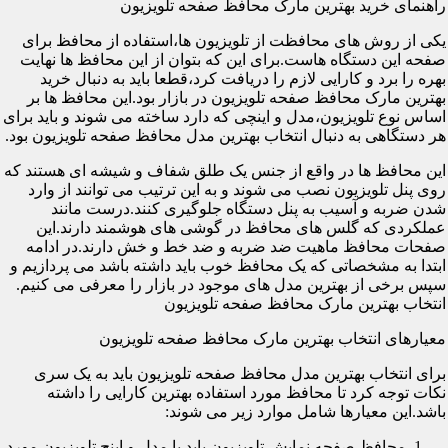
راهنمای خرید بهترین مارک محافظ صفحه تلویزیون
یکی از روش های محافظت از تلویزیون ها،استفاده از محافظ برای
صفحه این دستگاه هاست.برای این که بتوان از این محافظ ها نهایت
بهره را برد و کارایی لازم را دریافت کرد،قطعا باید به دنبال خرید
بهترین مارک محافظ صفحه تلویزیون در بازار بود.این محافظ ها بر
اساس نوع تلویزیون،مدل و اینچی که دارد ساخته می شوند و باید برای
هر دستگاهی به دنبال انتخاب بهترین مدل محافظ صفحه تلویزیون بود.
این محافظ ها در واقع از جنس یک طلق شفاف و شیشه ای هستند که
روی پنل تلویزیون نصب می شوند و به این ترتیب می توانند از وارد
شدن ضربه و آسیب به پنل دستگاه جلوگیری کنند.درست مانند
عملکردی که گلس های محافظ در گوشی های هوشمند دارند.این
صفحات محافظ ماهیت ضد ضربه و ضد خط و خش دارند.در ادامه
ابتدا به مشخصاتی که یک محافظ خوب باید داشته باشد می پردازیم و
سپس برخی از بهترین مدل های موجود در بازار را معرفی می کنیم.
انتخاب بهترین مارک محافظ صفحه تلویزیون
معیارهای انتخاب بهترین مارک محافظ صفحه تلویزیون
برای انتخاب بهترین مدل محافظ صفحه تلویزیون باید به یک سری
نکات توجه کرد تا محافظ مورد استفاده بهترین کارایی را داشته
باشد.این معیارها شامل موارد زیر می شوند:
محافظ صفحه نمایش تلویزیون باید با مدل و اینچ تلویزیون مورد