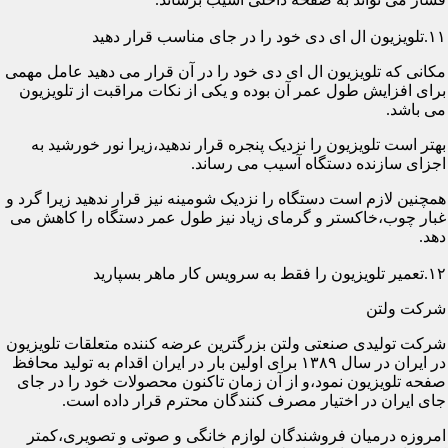
۱۱.تلویزیون ال ای دی خود را در جای مناسب قرار دهید
مکانی که تلویزیون ال ای دی خود را در آن قرار می دهید عامل مهمی
برای افزایش طول عمر آن بوده و یکی از نکات مراقبت از تلویزیون
می باشد.
بهتر است تلویزیون را نزدیک پنجره قرار ندهید،زیرا نور خورشید به
اجزای سازنده دستگاه آسیب می رساند.
همچنین لازم است دستگاه را نزدیک شومینه نیز قرار ندهید زیرا گرد و
غبار چوب،خاکستر و گرمای زیاد نیز طول عمر دستگاه را کاهش می
دهد.
۱۲.تعمیر تلویزیون را فقط به سرویس کار ماهر بسپارید
شرکت ولتن
شرکت تولیدی صنعتی ولتن بزرگترین عرضه کننده متعلقات تلویزیون
در ایران در سال ۱۳۸۹ برای اولین بار در ایران اقدام به تولید محافظ
صفحه تلویزیون نمود،و از آن زمان تاکنون محصولات خود را در جای
جای ایران در اختیار مصرف کنندگان محترم قرار داده است.
امروزه درمیان فروشندگان لوازم خانگی و صوتی و تصویری،کمتر