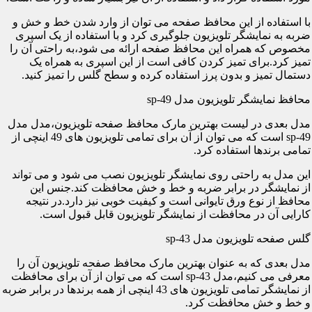
با استفاده از این محافظ صفحه می توان از وارد شدن خط و خش و
ضربه به نمایشگر تلویزیون جلوگیری کرد و با استفاده از یک اسپری
مخصوص که همراه این محافظ صفحه ارائه می شود،به راحتی آن را
تمیز کرد.برای تمیز کردن کافی است از این اسپری به همراه یک
دستمال تمیز و بدون پرز استفاده کرده و سطح گلس را تمیز کنید.
محافظ نمایشگر تلویزیون مدل sp-49
مدل بعدی در لیست بهترین مارک محافظ صفحه تلویزیون،مدل مدل
sp-49 است که می توان از آن برای تمامی تلویزیون های 49 اینچی از
تمامی برندها استفاده کرد.
این مدل به راحتی روی نمایشگر تلویزیون نصب می شود و می تواند
از نمایشگر در برابر ضربه و خط و خش محافظت کند.جنس این
محافظ از نوع ورق تایوانی است و کیفیت خوبی نیز دارد.در نتیجه
کارایی آن در محافظت از نمایشگر تلویزیون قابل قبول است.
گلس صفحه تلویزیون مدل sp-43
مدل بعدی که به عنوان بهترین مارک محافظ صفحه تلویزیون آن را
معرفی می کنیم،مدل sp-43 است که می توان از آن برای محافظت
از نمایشگر تمامی تلویزیون های 43 اینچی از همه برندها در برابر ضربه
و خط و خش محافظت کرد.