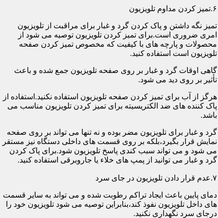
۶.تمیز کردن مداوم تلویزیون
تمیز نگه داشتن و پاک کردن گرد و غبار برای مراقبت از تلویزیون
امری ضروری است.برای تمیز کردن تلویزیون توصیه می شود از
محصولات و پارچه های با کیفیت که مخصوص تمیز کردن صفحه
تلویزیون است استفاده کنید.
گاهی اوقات گرد و غبار بر روی صفحه تلویزیون جمع شده و باعث
تأثیر بر روی دید می شود.
هرگز از آب برای تمیز کردن صفحه تلویزیون استفاده نکنید.استفاده از
پاک کننده های ضد الکتریسیته برای تمیز کردن تلویزیون مناسب می
باشد.
گرد و غبار برای تلویزیون مضر بوده و نه تنها می تواند بر روی صفحه
نمایش قرار بگیرد،بلکه بر روی قسمت های داخلی دستگاه نیز مستقر
می شود و می تواند سبب کندی پاسخ تلویزیون شود.برای پاک کردن
گرد و غبار می توانید از پمپ های خلاء یا جاروبرقی استفاده کنید.
۷.عدم قرار دادن تلویزیون در جای سرد
دمای پایین باعث ایجاد تراکم رطوبت شده و می تواند به سایر قسمت
های داخل تلویزیون نفوذ کند،بنابراین توصیه می شود تلویزیون خود را
درجای سرد نگهداری نکنید.