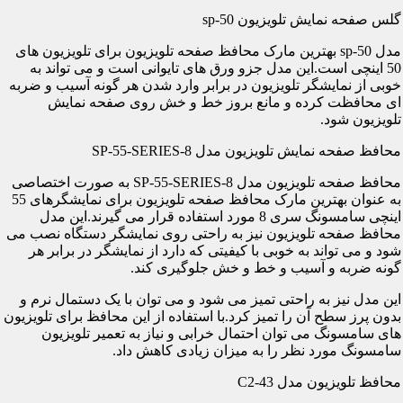
گلس صفحه نمایش تلویزیون sp-50
مدل sp-50 بهترین مارک محافظ صفحه تلویزیون برای تلویزیون های
50 اینچی است.این مدل جزو ورق های تایوانی است و می تواند به
خوبی از نمایشگر تلویزیون در برابر وارد شدن هر گونه آسیب و ضربه
ای محافظت کرده و مانع بروز خط و خش روی صفحه نمایش
تلویزیون شود.
محافظ صفحه نمایش تلویزیون مدل SP-55-SERIES-8
محافظ صفحه تلویزیون مدل SP-55-SERIES-8 به صورت اختصاصی
به عنوان بهترین مارک محافظ صفحه تلویزیون برای نمایشگرهای 55
اینچی سامسونگ سری 8 مورد استفاده قرار می گیرند.این مدل
محافظ صفحه تلویزیون نیز به راحتی روی نمایشگر دستگاه نصب می
شود و می تواند به خوبی با کیفیتی که دارد از نمایشگر در برابر هر
گونه ضربه و آسیب و خط و خش جلوگیری کند.
این مدل نیز به راحتی تمیز می شود و می توان با یک دستمال نرم و
بدون پرز سطح آن را تمیز کرد.با استفاده از این محافظ برای تلویزیون
های سامسونگ می توان احتمال خرابی و نیاز به تعمیر تلویزیون
سامسونگ مورد نظر را به میزان زیادی کاهش داد.
محافظ تلویزیون مدل C2-43