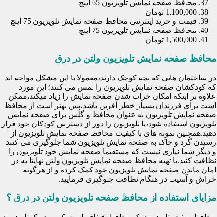
محافظ صفحه نمایش تلویزیون 65 اینچ
1,100,000 تومان
قیمت و خرید اینترنتی محافظ صفحه نمایش تلویزیون 75 اینچ
محافظ صفحه نمایش تلویزیون 75 اینچ
1,500,000 تومان
محافظ صفحه نمایش تلویزیون ولتن در درق
در ساختمان هایی که بچه کوچک دارند،معمولا با این مشکل مواجه اند
که کودکشان صفحه نمایش تلویزیون را لمس می کنند؛ این مورد
علاوه بر اینکه امکان خراب شدن صفحه نمایش را زیاد میکند،ممکن
است برای فرزندان بسیار خطر آفرین باشد،پس بهتر است از محافظ
صفحه نمایش تلویزیون به عنوان محافظ و گلس برای صفحه نمایش
تلویزیون استفاده شود،یا تلویزیون را دور از دسترس کودکان خود قرار
دهید.همچنین نمونه های با کیفیت محافظ صفحه نمایش تلویزیون از
رسیدن گرد و خاک به صفحه نمایش تلویزیون شما جلوگیری می کنند
و دیگر شما نیازی نیست که مستقیما صفحه نمایش خود تلویزیون را
نظافت کنید.با تهیه محافظ صفحه نمایش تلویزیون ولتن نهایتا به در
امان ماندن صفحه نمایش تلویزیون خود کمک کرده و از هرگونه
خراش و آسیب در هنگام نظافت جلوگیری فرمایید.
مزایای استفاده از محافظ صفحه تلویزیون ولتن در درق ؟
محافظ صفحه تلویزیون یک محافظ شفاف است که روی یک تلویزیون