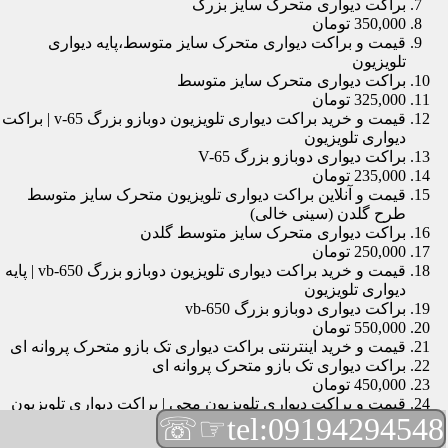
براکت دیواری متحرک سایز بزرگ
350,000 تومان
قیمت و براکت دیواری متحرک سایز متوسط،پایه دیواری
تلویزیون
براکت دیواری متحرک سایز متوسط
325,000 تومان
قیمت و خرید براکت دیواری تلویزیون دوبازو بزرگ v-65 | براکت
دیواری تلویزیون
براکت دیواری دوبازو بزرگ V-65
235,000 تومان
قیمت و آنلاین براکت دیواری تلویزیون متحرک سایز متوسط
طرح گلدن (سینی خالی)
براکت دیواری متحرک سایز متوسط گلدن
250,000 تومان
قیمت و خرید براکت دیواری تلویزیون دوبازو بزرگ vb-650 | پایه
دیواری تلویزیون
براکت دیواری دوبازو بزرگ vb-650
550,000 تومان
قیمت و خرید اینترنتی براکت دیواری تک بازو متحرک پروانه ای
براکت دیواری تک بازو متحرک پروانه ای
450,000 تومان
قیمت و براکت دیواری تلویزیون مچی | براکت دیواری تلویزیون
☞☏
tel:09194294548
براکت دیواری مچی
165,000 تومان