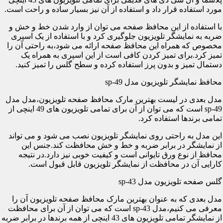
مورد استفاده قرار داد و استفاده از آن نیز بسیار ساده و راحت است.
با استفاده از این محافظ صفحه می توان از وارد شدن خط و خش و
ضربه به نمایشگر تلویزیون جلوگیری کرد و با استفاده از یک اسپری
مخصوص که همراه این محافظ صفحه ارائه می شود،به راحتی آن را
تمیز کرد.برای تمیز کردن کافی است از این اسپری به همراه یک
دستمال تمیز و بدون پرز استفاده کرده و سطح گلس را تمیز کنید.
محافظ نمایشگر تلویزیون مدل sp-49
مدل بعدی در لیست بهترین مارک محافظ صفحه تلویزیون،مدل مدل
sp-49 است که می توان از آن برای تمامی تلویزیون های 49 اینچی از
تمامی برندها استفاده کرد.
این مدل به راحتی روی نمایشگر تلویزیون نصب می شود و می تواند
از نمایشگر در برابر ضربه و خط و خش محافظت کند.جنس این
محافظ از نوع ورق تایوانی است و کیفیت خوبی نیز دارد.در نتیجه
کارایی آن در محافظت از نمایشگر تلویزیون قابل قبول است.
گلس صفحه تلویزیون مدل sp-43
مدل بعدی که به عنوان بهترین مارک محافظ صفحه تلویزیون آن را
معرفی می کنیم،مدل sp-43 است که می توان از آن برای محافظت
از نمایشگر تمامی تلویزیون های 43 اینچی از همه برندها در برابر ضربه