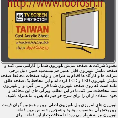
معمولا شرکت ها،صفحه نمایش تلویزیون شما را گارانتی نمی کنند و
صفحه نمایش تلویزیون قابل تعمیر هم نیست.به همین دلیل برخی
شرکت ها و کارگاه ها اقدام به طراحی و تولید صفحات محافظ صفحه
نمایش تلویزیون LED و LCD کرده اند و این محافظ یک صفحه طلق
مانند است که روی صفحه تلویزیون شما قرار می گیرد و از تلویزیون
شما محافظت می کند.ما در این مطلب ویژگی های این محافظ و
نحوه استفاده از ان را برای شرح خواهیم داد پس با ما همراه باشید.
تلویزیون های امروزی پنل تلویزیون اصلی ترین و همچنین گران قیمت
ترین بخش آن محسوب میشود و همچنین حساس ترین قطعه
تلویزیون نیز به شمار می رود.لذا محافظت از این قطعه برای