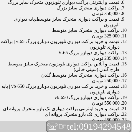
قیمت و اینترنتی براکت دیواری تلویزیون متحرک سایز بزرگ
براکت دیواری متحرک سایز بزرگ
350,000 تومان
قیمت و براکت دیواری متحرک سایز متوسط،پایه دیواری
تلویزیون
براکت دیواری متحرک سایز متوسط
325,000 تومان
قیمت و خرید براکت دیواری تلویزیون دوبازو بزرگ v-65 | براکت
دیواری تلویزیون
براکت دیواری دوبازو بزرگ V-65
235,000 تومان
قیمت و آنلاین براکت دیواری تلویزیون متحرک سایز متوسط
طرح گلدن (سینی خالی)
براکت دیواری متحرک سایز متوسط گلدن
250,000 تومان
قیمت و خرید براکت دیواری تلویزیون دوبازو بزرگ vb-650 | پایه
دیواری تلویزیون
براکت دیواری دوبازو بزرگ vb-650
550,000 تومان
قیمت و خرید اینترنتی براکت دیواری تک بازو متحرک پروانه ای
براکت دیواری تک بازو متحرک پروانه ای
450,000 تومان
☞☏
tel:09194294548
قیمت و براکت دیواری تلویزیون مچی | براکت دیواری تلویزیون
براکت دیواری مچی