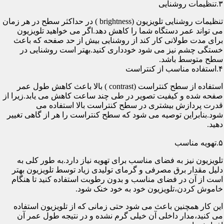
۳.تنظیمات روشنایی
تنظیمات روشنایی تلویزیون (brightness ) در حداکثر سطح در هر زمان
می تواند عمر دستگاه شما را کاهش دهد.اگر می خواهید تلویزیون
برای مدت طولانی کار کند از روشنایی بیش از حد صفحه که باعث
خستگی چشم نیز می شود خودداری کنید.بهتر است روشنایی در
سطح متوسط باشد.
۴.استفاده مناسب از کنتراست
استفاده از سطح کنتراست (contrast ) بالا باعث کاهش طول عمر
صفحه شده و کیفیت تصویر در طی چند ساعت کاهش می یابد.زیرا از
قدرت پردازش بیشتری در سطح کنتراست بالا استفاده می
شود.بنابراین توصیه می شود که سطح کنتراست را هر از گاهی تغییر
دهید.
۵.تهویه مناسب
تلویزیون نیز به فضای مناسب برای تهویه نیاز دارد.به طور کلی به
دلیل مقدار برق مصرفی و گرمای تولیدی زیاد توسط تلویزیون بهتر
است از آن در فضای مناسب و بدون رطوبت استفاده کنید تا هنگام
خاموش کردن،تلویزیون خود به خود خنک شود.
این کار همچنین باعث می شود حتی زمانی که از تلویزیون استفاده
می کنید،مدار داخلی آن خیلی گرم نشده و در نتیجه طول عمر آن