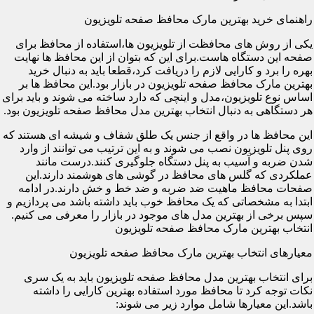
راهنمای خرید بهترین مارک محافظ صفحه تلویزیون
یکی از روش های محافظت از تلویزیون ها،استفاده از محافظ برای
صفحه این دستگاه هاست.برای این که بتوان از این محافظ ها نهایت
بهره را برد و کارایی لازم را دریافت کرد،قطعا باید به دنبال خرید
بهترین مارک محافظ صفحه تلویزیون در بازار بود.این محافظ ها بر
اساس نوع تلویزیون،مدل و اینچی که دارد ساخته می شوند و باید برای
هر دستگاهی به دنبال انتخاب بهترین مدل محافظ صفحه تلویزیون بود.
این محافظ ها در واقع از جنس یک طلق شفاف و شیشه ای هستند که
روی پنل تلویزیون نصب می شوند و به این ترتیب می توانند از وارد
شدن ضربه و آسیب به پنل دستگاه جلوگیری کنند.درست مانند
عملکردی که گلس های محافظ در گوشی های هوشمند دارند.این
صفحات محافظ ماهیت ضد ضربه و ضد خط و خش دارند.در ادامه
ابتدا به مشخصاتی که یک محافظ خوب باید داشته باشد می پردازیم و
سپس برخی از بهترین مدل های موجود در بازار را معرفی می کنیم.
انتخاب بهترین مارک محافظ صفحه تلویزیون
معیارهای انتخاب بهترین مارک محافظ صفحه تلویزیون
برای انتخاب بهترین مدل محافظ صفحه تلویزیون باید به یک سری
نکات توجه کرد تا محافظ مورد استفاده بهترین کارایی را داشته
باشد.این معیارها شامل موارد زیر می شوند: