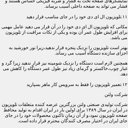
نمایشگرهای صفحه تخت به فشار و ضربه فیزیکی حساس هستند و
فشار می تواند به صفحه داخلی آسیب برساند.
۱۱.تلویزیون ال ای دی خود را در جای مناسب قرار دهید
مکانی که تلویزیون ال ای دی خود را در آن قرار می دهید عامل مهمی
برای افزایش طول عمر آن بوده و یکی از نکات مراقبت از تلویزیون
می باشد.
بهتر است تلویزیون را نزدیک پنجره قرار ندهید،زیرا نور خورشید به
اجزای سازنده دستگاه آسیب می رساند.
همچنین لازم است دستگاه را نزدیک شومینه نیز قرار ندهید زیرا گرد و
غبار چوب،خاکستر و گرمای زیاد نیز طول عمر دستگاه را کاهش می
دهد.
۱۲.تعمیر تلویزیون را فقط به سرویس کار ماهر بسپارید
شرکت ولتن
شرکت تولیدی صنعتی ولتن بزرگترین عرضه کننده متعلقات تلویزیون
در ایران در سال ۱۳۸۹ برای اولین بار در ایران اقدام به تولید محافظ
صفحه تلویزیون نمود،و از آن زمان تاکنون محصولات خود را در جای
جای ایران در اختیار مصرف کنندگان محترم قرار داده است.