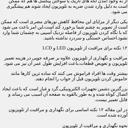
از به وجود آمدن لکه های تاریک یا سوختن پیکسل ها هم که ممکن
است به دلیل وارد شدن ضربه به تلویزیون ایجاد شوند هم پیشگیری
می شود.
یکی دیگر از مزایای این محافظ کاهش نورهای مضری است که ممکن
است از تصویر به چشم شما برخورد کند است.این امر باعث می شود
که با نگاه کردن تلویزیون از فاصله نزدیک آسیبی به چشمان شما وارد
نشود.احساس خستگی و سردرد نداشته باشید.
۱۲ نکته برای مراقبت از تلویزیون LED و LCD
مراقبت و نگهداری از تلویزیون علاوه بر صرفه جویی در هزینه تعمیر
تلویزیون و تعویض قطعات،باعث افزایش طول عمر آن نیز می شود.
بیشتر وقت ها افراد فراموش می کنند که ساده ترین کارها مانند
خاموش کردن تلویزیون قبل از خواب را انجام دهند.
بزرگترین دشمن تجهیزات الکترونیکی،گرد و غبار است که باعث ایجاد
اتصال کوتاه شده و به طور بالقوه به صفحه آن آسیب می رساند و
قابل تعمیر نیست.
در این مقاله ۱۲ نکته اساسی برای نگهداری و مراقبت از تلویزیون
آورده شده است.
نحوه نگهداری و مراقبت از تلویزیون