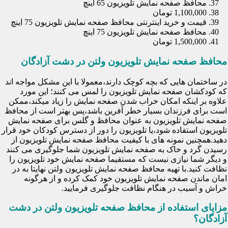
محافظ صفحه نمایش تلویزیون 65 اینچ
1,100,000 تومان
قیمت و خرید اینترنتی محافظ صفحه نمایش تلویزیون 75 اینچ
محافظ صفحه نمایش تلویزیون 75 اینچ
1,500,000 تومان
محافظ صفحه نمایش تلویزیون ولتن در دشت آزادگان
در ساختمان هایی که بچه کوچک دارند،معمولا با این مشکل مواجه اند
که کودکشان صفحه نمایش تلویزیون را لمس می کنند؛ این مورد
علاوه بر اینکه امکان خراب شدن صفحه نمایش را زیاد میکند،ممکن
است برای فرزندان بسیار خطر آفرین باشد،پس بهتر است از محافظ
صفحه نمایش تلویزیون به عنوان محافظ و گلس برای صفحه نمایش
تلویزیون استفاده شود،یا تلویزیون را دور از دسترس کودکان خود قرار
دهید.همچنین نمونه های با کیفیت محافظ صفحه نمایش تلویزیون از
رسیدن گرد و خاک به صفحه نمایش تلویزیون شما جلوگیری می کنند
و دیگر شما نیازی نیست که مستقیما صفحه نمایش خود تلویزیون را
نظافت کنید.با تهیه محافظ صفحه نمایش تلویزیون ولتن نهایتا به در
امان ماندن صفحه نمایش تلویزیون خود کمک کرده و از هرگونه
خراش و آسیب در هنگام نظافت جلوگیری فرمایید.
مزایای استفاده از محافظ صفحه تلویزیون ولتن در دشت
آزادگان؟