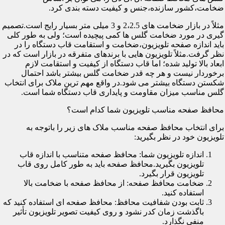
ضخامت،کشور سازنده،جنس و کیفیت دسته بندی کرد.
مثلاً در بازار ضخامت های 2،2.5 و 3 میلی متر بسیار رایج است.تصمیم
گیری در مورد ضخامت گلس ها کمی پیچیده است؛ ولی به طور کلی
باید اندازه صفحه تلویزیون،ضخامت و استقامت قاب دستگاه را در
نظر گرفت.مثلاً تلویزیون هایی با برندهای متفرقه در بازار است که در
ابعاد بالا تولید شده؛ اما قاب دستگاه از کیفیت و استقامت لازم
برخوردار نیست و هر چه قدر ضخامت گلس بیشتر باشد احتمال
شکستن دستگاه بیشتر می شود.در واقع مهم ترین ملاک برای انتخاب
گلس مناسب میزان مقاومت و پایداری قاب دستگاه شما است.
محافظ صفحه مناسب تلویزیون شما کدام است؟
برای انتخاب محافظ صفحه مناسب ملاک های زیر را باتوجه به
تلویزیون خود در نظر بگیرید:
اندازه تلویزیون شما: محافظ صفحه متناسب با اندازه قاب
تلویزیون بگیرید.محافظ صفحه باید به طور کامل روی قاب
تلویزیون قرار بگیرد.
ضخامت محافظ صفحه: از محافظ صفحه با ضخامت بالا
استفاده کنید.
ثابت بودن شفافیت محافظ: محافظ صفحه ای استفاده کنید که
باگذشت زمان کدر نشود و روی کیفیت تصویر تلویزیون تأثیر
منفی نگذارد.