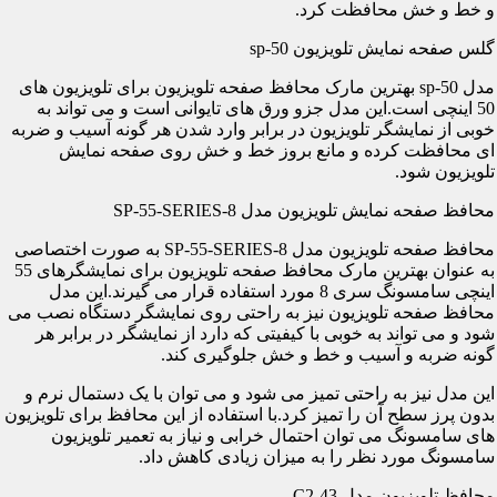
و خط و خش محافظت کرد.
گلس صفحه نمایش تلویزیون sp-50
مدل sp-50 بهترین مارک محافظ صفحه تلویزیون برای تلویزیون های
50 اینچی است.این مدل جزو ورق های تایوانی است و می تواند به
خوبی از نمایشگر تلویزیون در برابر وارد شدن هر گونه آسیب و ضربه
ای محافظت کرده و مانع بروز خط و خش روی صفحه نمایش
تلویزیون شود.
محافظ صفحه نمایش تلویزیون مدل SP-55-SERIES-8
محافظ صفحه تلویزیون مدل SP-55-SERIES-8 به صورت اختصاصی
به عنوان بهترین مارک محافظ صفحه تلویزیون برای نمایشگرهای 55
اینچی سامسونگ سری 8 مورد استفاده قرار می گیرند.این مدل
محافظ صفحه تلویزیون نیز به راحتی روی نمایشگر دستگاه نصب می
شود و می تواند به خوبی با کیفیتی که دارد از نمایشگر در برابر هر
گونه ضربه و آسیب و خط و خش جلوگیری کند.
این مدل نیز به راحتی تمیز می شود و می توان با یک دستمال نرم و
بدون پرز سطح آن را تمیز کرد.با استفاده از این محافظ برای تلویزیون
های سامسونگ می توان احتمال خرابی و نیاز به تعمیر تلویزیون
سامسونگ مورد نظر را به میزان زیادی کاهش داد.
محافظ تلویزیون مدل C2-43