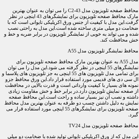
محافظ صفحه تلویزیون مدل C2-43 را می توان به عنوان بهترین
مارک محافظ صفحه تلویزیون برای نمایشگرهای 43 اینچی در نظر
گرفت.این مدل با کیفیت از جنس ورق اکریلیکی تایوانی است که با
ضخامت دو میلی متری ساخته شده است.این مدل به راحتی نصب
شده و می تواند به خوبی از نمایشگر تلویزیون در برابر ضربه و خط و
خش محافظت کند.
محافظ نمایشگر تلویزیون مدل A55
مدل A55 به عنوان بهترین مارک محافظ صفحه تلویزیون برای
نمایشگرهای 55 اینچی در نظر گرفته می شود.این مدل را می توان
برای تمامی مدل تلویزیون های 55 اینچی به جز تلویزیون های پلاسما و
ال سی دی های قدیمی مورد استفاده قرار داد.این ورق محافظ جزو
نمونه های بسیار با کیفیت وارداتی است و قدرت بالایی در محافظت
از صفحه نمایش تلویزیون دارد.در برابر خط و خش مقاومت زیادی
داشته و نصب آن نیز بسیار ساده و راحت است.این محافظ صفحه
نمایش به دلیل داشتن چسب دو طرفه به عنوان بهترین مدل محافظ
صفحه تلویزیون برای نمایشگرهای 55 اینچی مورد استفاده قرار می
گیرد.
محافظ صفحه تلویزیون مدل TV24
این مدل که از ورق اکریلیکی تایوانی تولید شده با ضخامت دو میلی