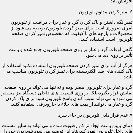
افزایش یابد.
۶.تمیز کردن مداوم تلویزیون
تمیز نگه داشتن و پاک کردن گرد و غبار برای مراقبت از تلویزیون
امری ضروری است.برای تمیز کردن تلویزیون توصیه می شود از
محصولات و پارچه های با کیفیت که مخصوص تمیز کردن صفحه
تلویزیون است استفاده کنید.
گاهی اوقات گرد و غبار بر روی صفحه تلویزیون جمع شده و باعث
تأثیر بر روی دید می شود.
هرگز از آب برای تمیز کردن صفحه تلویزیون استفاده نکنید.استفاده از
پاک کننده های ضد الکتریسیته برای تمیز کردن تلویزیون مناسب می
باشد.
گرد و غبار برای تلویزیون مضر بوده و نه تنها می تواند بر روی صفحه
نمایش قرار بگیرد،بلکه بر روی قسمت های داخلی دستگاه نیز مستقر
می شود و می تواند سبب کندی پاسخ تلویزیون شود.برای پاک کردن
گرد و غبار می توانید از پمپ های خلاء یا جاروبرقی استفاده کنید.
۷.عدم قرار دادن تلویزیون در جای سرد
دمای پایین باعث ایجاد تراکم رطوبت شده و می تواند به سایر قسمت
های داخل تلویزیون نفوذ کند،بنابراین توصیه می شود تلویزیون خود را