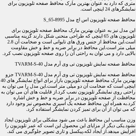
متری که دارد به عنوان بهترین مارک محافظ صفحه تلویزیون برای
نمایشگرهای 24 اینچی است.
محافظ صفحه تلویزیون اس اچ مدل S_65-8995
این مدل نیز به عنوان بهترین مارک محافظ صفحه تلویزیون برای
تلویزیون های 65 اینچی که طراحی منحنی شکل دارند گزینه مناسبی
است.این محافظ از جنس ورق های تایوانی است و ضخامت آن 2.8
میلی متر است.این محافظ در برابر ضربه و خط و خش مقاومت
بالایی دارد و می توان به راحتی آن را روی صفحه تلویزیون نصب کرد.
محافظ صفحه نمایش تلویزیون تی وی آرم مدل TVARM-S-40
محافظ صفحه نمایش تلویزیون تی وی آرم مدل TVARM-S-40 جزو
بهترین مارک محافظ صفحه تلویزیون بازار برای انواع نمایشگر های 40
اینچی است که ضخامت آن دو میلی متر است.این مدل را می توان به
راحتی روی نمایشگر تلویزیون نصب کرد.از قابلیت های آن می توان به
محافظت از صفحه تلویزیون در برابر ضربه و خط و خش اشاره
کرد.به همراه این محافظ صفحه یک اسپری مخصوص نیز وجود دارد
که می توان از آن برای تمیز کردن نمایشگر استفاده کرد.
وزن مناسب این محافظ باعث می شود مشکلی برای تلویزیون ایجاد
نشود.یکی دیگر از مزایای این محصول این است که عمر تلویزیون را
افزایش میدهد.از ایجاد لکه،پیکسل و تاری تصویر جلوگیری می کند.