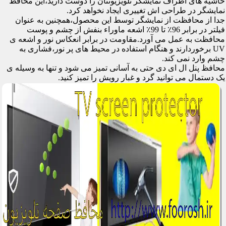
حاشیه های اطراف نمایشگر تلویزیونتان را دوست دارید،این محافظ
نمایشگر در طراحی اش تغییری ایجاد نخواهد کرد.
جدا از محافظت از نمایشگر توسط این محصول،همچنین به عنوان
فیلتر در برابر 96٪ تا 99٪ اشعه ماوراء بنفش از چشم و پوست
محافظت به عمل می آورد.مقاومت در برابر انعکاس نور و اشعه ی
UV برخوردارند و هنگام استفاده در محیط های پر نور،فشاری به
چشم وارد نمی کند.
محافظ پنل ال ای دی حتی به آسانی تمیز می شود و تنها به وسیله ی
یک دستمال می توانید گرد و غبار رویش را تمیز کنید.