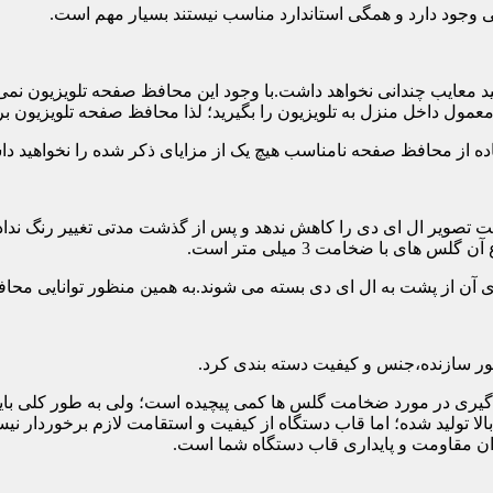
تی وجود دارد و همگی استاندارد مناسب نیستند بسیار مهم است.
د معایب چندانی نخواهد داشت.با وجود این محافظ صفحه تلویزیون نمی
ول داخل منزل به تلویزیون را بگیرید؛ لذا محافظ صفحه تلویزیون برا
ه از محافظ صفحه نامناسب هیچ یک از مزایای ذکر شده را نخواهید د
 تصویر ال ای دی را کاهش ندهد و پس از گذشت مدتی تغییر رنگ نداده 
ی با ضخامت 3 میلی متر است.
های آن از پشت به ال ای دی بسته می شوند.به همین منظور توانایی محا
 سازنده،جنس و کیفیت دسته بندی کرد.
لی متر بسیار رایج است.تصمیم گیری در مورد ضخامت گلس ها کمی پیچیده است؛ ولی ب
عاد بالا تولید شده؛ اما قاب دستگاه از کیفیت و استقامت لازم برخور
ان مقاومت و پایداری قاب دستگاه شما است.