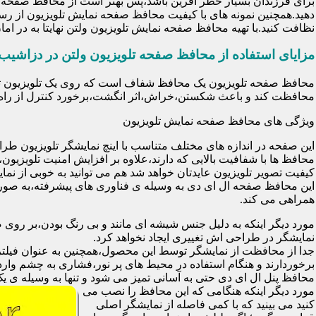
برای فرزندان بسیار خطر آفرین باشد،پس بهتر است از محافظ صفحه نم
دهید.همچنین نمونه های با کیفیت محافظ صفحه نمایش تلویزیون از رس
نظافت کنید.با تهیه محافظ صفحه نمایش تلویزیون ولتن نهایتا به در 
مزایای استفاده از محافظ صفحه تلویزیون ولتن در دزاشیب
محافظت کند و باعث شکستن،خراش،اثر انگشت،برخورد کنترل از راه د
ویژگی های محافظ صفحه نمایش تلویزیون
این صفحه در اندازه های مختلف متناسب با اینچ نمایشگر تلویزیون طر
کیفیت تصویر تلویزیون عایدتان خواهد شد هم می توانید به خوبی از نمای
این محافظ صفحه ال ای دی به وسیله ی فناوری های پیشرفته،به صورت
همراهی می کند.
مورد دیگر اینکه به دلیل جنس شیشه ای مانند و بی رنگ بودن،بر رو
نمایشگر در طراحی اش تغییری ایجاد نخواهد کرد.
برخوردارند و هنگام استفاده در محیط های پر نور،فشاری به چشم وارد 
محافظ پنل ال ای دی حتی به آسانی تمیز می شود و تنها به وسیله ی یک 
مورد دیگر اینکه هنگامی که این محافظ را نصب می
کنید می بینید که با کمی فاصله از نمایشگر اصلی