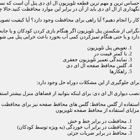
حساس ترین و مهم ترین قطعه تلویزیون ال ای دی پنل آن است که نسب
نگهداری از ال ای دی باید از آن در برابر این موارد محافظت کنید.حالا چ
کار را انجام دهیم؟ آیا راهی برای محافظت وجود دارد؟ آیا کیفیت تصویر
نگرانی از شکستن پنل تلویزیون اگر هنگام بازی کردن کودکان و یا جابه
دارد و یا حتی هنگام تمیزکردن کمی آب بخورد باعث خرابی پنل می شود؛
تعویض پنل تلویزیون
با کمتر قیمت در
نمایندگی تعمیر تلویزیون جعفری
گلس محافظ صفحه ال ای دی
راهکارها
برای جلوگیری از این مشکلات دوراه حل وجود دارد:
نصب دیواری ال ای دی: برای اینکه بتوانید از فضاهای منزل بیشتر استفا
استفاده از گلس محافظ: گلس های محافظ صفحه نیز برای محافظت از ا
مزایای استفاده از محافظ صفحه تلویزیون
محافظت در برابر خط و خش
محافظت در برابر آب خوردگی (به ویژه توسط کودکان)
محافظ در برابر ضربات جزئی