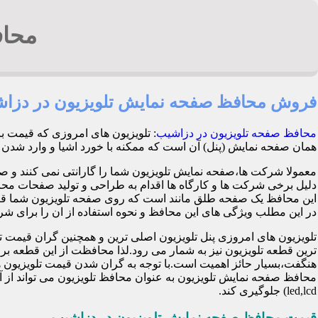
محاف
فروش محافظ صفحه نمایش تلویزیون در دزا
محافظ صفحه تلویزیون در دزاشیب
: تلویزیون های امروزی که قیمت ب
همان صفحه نمایش (پنل) آن است که ممکنه با خورد اشیا و وارد شدن ضربه هنگام با
معمولا شرکت ها،صفحه نمایش تلویزیون شما را گارانتی نمی کنند و ص
این محافظ یک صفحه طلق مانند است که روی صفحه تلویزیون شما قرا
در این مطلب ویژگی های این محافظ و نحوه استفاده از ان را برای شرح 
تلویزیون های امروزی پنل تلویزیون اصلی ترین و همچنین گران قی
ترین قطعه تلویزیون نیز به شمار می رود.لذا محافظت از این قطعه ب
هنگفت،بسیار حائز اهمیت است.با توجه به گران شدن قیمت تلویزیون ها
محافظ صفحه نمایش تلویزیون به عنوان محافظ تلویزیون می تواند از 
led,lcd) جلوگیری کند.
قیمت محافظ صفحه نمایش تلویزیون در دزاشیب