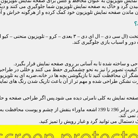
ایش تلویزیون به عنوان محافظ و گلس برای صفحه نمایش تلویزیون اس
یدن گرد و خاک به صفحه نمایش تلویزیون شما جلوگیری می کنند و دی
امان ماندن صفحه نمایش تلویزیون خود کمک کرده و از هرگونه خراش و 
؟
محافظ صفحه تلویزیون یک محافظ شفاف است که روی یک تلویزیون تخت (ال 
ور و اسباب بازی جلوگیری کند.
احی و ساخته شده تا به آسانی بر روی صفحه نمایش قرار بگیرد.
شگر آن محافظت کنید تا بازیگوشی بچه ها در خانه،ضربه ای به تلویزیون
 نشکن طراحی شده و مهم تر از آن باعث تاریک شدن رنگ های نمایش د
ی صفحه نمایش به کلی نامرئی دیده می شود.پس اگر طراحی صفحه و حاش
نمی کند.
دستمال می توانید گرد و غبار رویش را تمیز کنید.