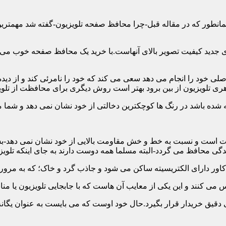
ن همانطور که در مقاله قبل-چرا محافظ صفحه تلویزیون-گفته شد مهمت
 جدید کیفیت تصویر بالای آنهاست.با خرید یک محافظ صفحه خوب می توا
 خود را انجام می دهد سعی می کند که خود را نامرئی کند و از دیده 
ری تلویزیون از بین برود بهتر است روش دیگری برای محافظت از تلوی
 است و نسبت به خط و خش مقاومت بالایی از خود نشان نمی دهد-بسیار
 محافظ می گردد-البته مسلما همه دوست دارند به جای اینکه تلویزی
دقیق خریدار قرار بگیرد.حال خود اوست که می بایست به عنوان یگانه م