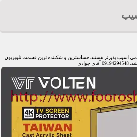
شیب
قدیمی اسیب پذیرتر هستند.حساسترین و شکننده ترین قسمت تلویزیون
وادی