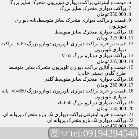
قیمت و اینترنتی براکت دیواری تلویزیون متحرک سایز بزرگ
براکت دیواری متحرک سایز بزرگ
350,000 تومان
قیمت و براکت دیواری متحرک سایز متوسط،پایه دیواری
تلویزیون
براکت دیواری متحرک سایز متوسط
325,000 تومان
قیمت و خرید براکت دیواری تلویزیون دوبازو بزرگ v-65 | براکت
دیواری تلویزیون
براکت دیواری دوبازو بزرگ V-65
235,000 تومان
قیمت و آنلاین براکت دیواری تلویزیون متحرک سایز متوسط
طرح گلدن (سینی خالی)
براکت دیواری متحرک سایز متوسط گلدن
250,000 تومان
قیمت و خرید براکت دیواری تلویزیون دوبازو بزرگ vb-650 | پایه
دیواری تلویزیون
براکت دیواری دوبازو بزرگ vb-650
550,000 تومان
قیمت و خرید اینترنتی براکت دیواری تک بازو متحرک پروانه ای
براکت دیواری تک بازو متحرک پروانه ای
450,000 تومان
☞☏
tel:09194294548
قیمت و براکت دیواری تلویزیون مچی | براکت دیواری تلویزیون
براکت دیواری مچی