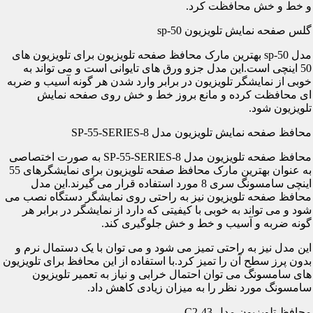
و خط و خش محافظت کرد.
گلس صفحه نمایش تلویزیون sp-50
مدل sp-50 بهترین مارک محافظ صفحه تلویزیون برای تلویزیون های
50 اینچی است.این مدل جزو ورق های تایوانی است و می تواند به
خوبی از نمایشگر تلویزیون در برابر وارد شدن هر گونه آسیب و ضربه
ای محافظت کرده و مانع بروز خط و خش روی صفحه نمایش
تلویزیون شود.
محافظ صفحه نمایش تلویزیون مدل SP-55-SERIES-8
محافظ صفحه تلویزیون مدل SP-55-SERIES-8 به صورت اختصاصی
به عنوان بهترین مارک محافظ صفحه تلویزیون برای نمایشگرهای 55
اینچی سامسونگ سری 8 مورد استفاده قرار می گیرند.این مدل
محافظ صفحه تلویزیون نیز به راحتی روی نمایشگر دستگاه نصب می
شود و می تواند به خوبی با کیفیتی که دارد از نمایشگر در برابر هر
گونه ضربه و آسیب و خط و خش جلوگیری کند.
این مدل نیز به راحتی تمیز می شود و می توان با یک دستمال نرم و
بدون پرز سطح آن را تمیز کرد.با استفاده از این محافظ برای تلویزیون
های سامسونگ می توان احتمال خرابی و نیاز به تعمیر تلویزیون
سامسونگ مورد نظر را به میزان زیادی کاهش داد.
محافظ تلویزیون مدل C2-43