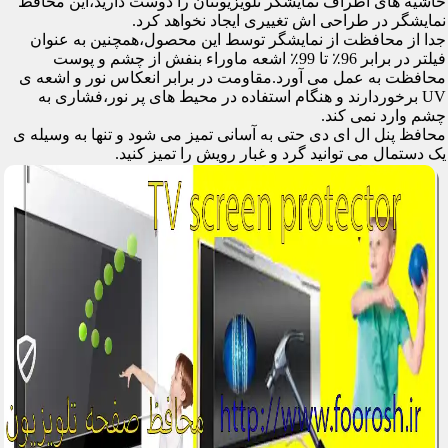
حاشیه های اطراف نمایشگر تلویزیونتان را دوست دارید،این محافظ
نمایشگر در طراحی اش تغییری ایجاد نخواهد کرد.
جدا از محافظت از نمایشگر توسط این محصول،همچنین به عنوان
فیلتر در برابر 96٪ تا 99٪ اشعه ماوراء بنفش از چشم و پوست
محافظت به عمل می آورد.مقاومت در برابر انعکاس نور و اشعه ی
UV برخوردارند و هنگام استفاده در محیط های پر نور،فشاری به
چشم وارد نمی کند.
محافظ پنل ال ای دی حتی به آسانی تمیز می شود و تنها به وسیله ی
یک دستمال می توانید گرد و غبار رویش را تمیز کنید.