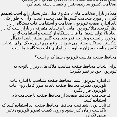
ضخامت،کشور سازنده،جنس و کیفیت دسته بندی کرد.
مثلاً در بازار ضخامت های 2،2.5 و 3 میلی متر بسیار رایج است.تصمیم
گیری در مورد ضخامت گلس ها کمی پیچیده است؛ ولی به طور کلی
باید اندازه صفحه تلویزیون،ضخامت و استقامت قاب دستگاه را در
نظر گرفت.مثلاً تلویزیون هایی با برندهای متفرقه در بازار است که در
ابعاد بالا تولید شده؛ اما قاب دستگاه از کیفیت و استقامت لازم
برخوردار نیست و هر چه قدر ضخامت گلس بیشتر باشد احتمال
شکستن دستگاه بیشتر می شود.در واقع مهم ترین ملاک برای انتخاب
گلس مناسب میزان مقاومت و پایداری قاب دستگاه شما است.
محافظ صفحه مناسب تلویزیون شما کدام است؟
برای انتخاب محافظ صفحه مناسب ملاک های زیر را باتوجه به
تلویزیون خود در نظر بگیرید:
اندازه تلویزیون شما: محافظ صفحه متناسب با اندازه قاب
تلویزیون بگیرید.محافظ صفحه باید به طور کامل روی قاب
تلویزیون قرار بگیرد.
ضخامت محافظ صفحه: از محافظ صفحه با ضخامت بالا
استفاده کنید.
ثابت بودن شفافیت محافظ: محافظ صفحه ای استفاده کنید که
باگذشت زمان کدر نشود و روی کیفیت تصویر تلویزیون تأثیر
منفی نگذارد.