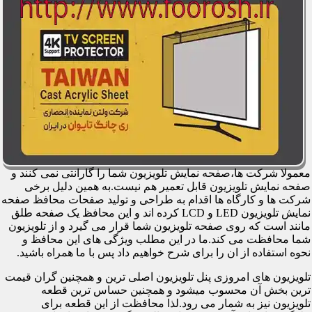
معمولا شرکت ها،صفحه نمایش تلویزیون شما را گارانتی نمی کنند و
صفحه نمایش تلویزیون قابل تعمیر هم نیست.به همین دلیل برخی
شرکت ها و کارگاه ها اقدام به طراحی و تولید صفحات محافظ صفحه
نمایش تلویزیون LED و LCD کرده اند و این محافظ یک صفحه طلق
مانند است که روی صفحه تلویزیون شما قرار می گیرد و از تلویزیون
شما محافظت می کند.ما در این مطلب ویژگی های این محافظ و
نحوه استفاده از ان را برای شرح خواهیم داد پس با ما همراه باشید.
تلویزیون های امروزی پنل تلویزیون اصلی ترین و همچنین گران قیمت
ترین بخش آن محسوب میشود و همچنین حساس ترین قطعه
تلویزیون نیز به شمار می رود.لذا محافظت از این قطعه برای