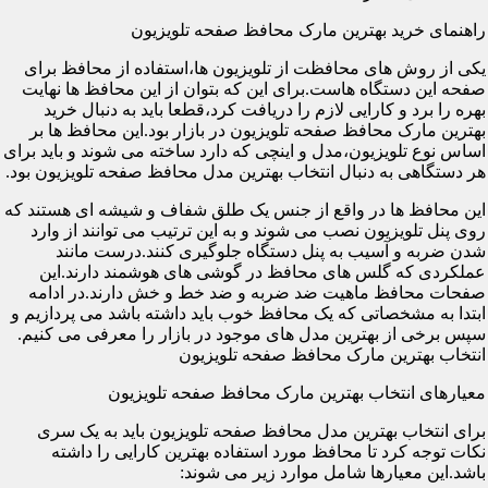
راهنمای خرید بهترین مارک محافظ صفحه تلویزیون
یکی از روش های محافظت از تلویزیون ها،استفاده از محافظ برای
صفحه این دستگاه هاست.برای این که بتوان از این محافظ ها نهایت
بهره را برد و کارایی لازم را دریافت کرد،قطعا باید به دنبال خرید
بهترین مارک محافظ صفحه تلویزیون در بازار بود.این محافظ ها بر
اساس نوع تلویزیون،مدل و اینچی که دارد ساخته می شوند و باید برای
هر دستگاهی به دنبال انتخاب بهترین مدل محافظ صفحه تلویزیون بود.
این محافظ ها در واقع از جنس یک طلق شفاف و شیشه ای هستند که
روی پنل تلویزیون نصب می شوند و به این ترتیب می توانند از وارد
شدن ضربه و آسیب به پنل دستگاه جلوگیری کنند.درست مانند
عملکردی که گلس های محافظ در گوشی های هوشمند دارند.این
صفحات محافظ ماهیت ضد ضربه و ضد خط و خش دارند.در ادامه
ابتدا به مشخصاتی که یک محافظ خوب باید داشته باشد می پردازیم و
سپس برخی از بهترین مدل های موجود در بازار را معرفی می کنیم.
انتخاب بهترین مارک محافظ صفحه تلویزیون
معیارهای انتخاب بهترین مارک محافظ صفحه تلویزیون
برای انتخاب بهترین مدل محافظ صفحه تلویزیون باید به یک سری
نکات توجه کرد تا محافظ مورد استفاده بهترین کارایی را داشته
باشد.این معیارها شامل موارد زیر می شوند: