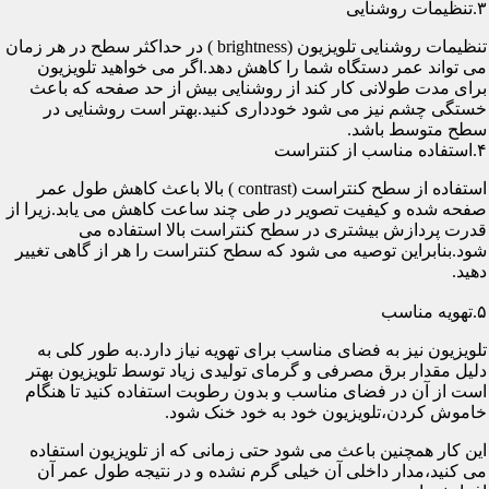
۳.تنظیمات روشنایی
تنظیمات روشنایی تلویزیون (brightness ) در حداکثر سطح در هر زمان
می تواند عمر دستگاه شما را کاهش دهد.اگر می خواهید تلویزیون
برای مدت طولانی کار کند از روشنایی بیش از حد صفحه که باعث
خستگی چشم نیز می شود خودداری کنید.بهتر است روشنایی در
سطح متوسط باشد.
۴.استفاده مناسب از کنتراست
استفاده از سطح کنتراست (contrast ) بالا باعث کاهش طول عمر
صفحه شده و کیفیت تصویر در طی چند ساعت کاهش می یابد.زیرا از
قدرت پردازش بیشتری در سطح کنتراست بالا استفاده می
شود.بنابراین توصیه می شود که سطح کنتراست را هر از گاهی تغییر
دهید.
۵.تهویه مناسب
تلویزیون نیز به فضای مناسب برای تهویه نیاز دارد.به طور کلی به
دلیل مقدار برق مصرفی و گرمای تولیدی زیاد توسط تلویزیون بهتر
است از آن در فضای مناسب و بدون رطوبت استفاده کنید تا هنگام
خاموش کردن،تلویزیون خود به خود خنک شود.
این کار همچنین باعث می شود حتی زمانی که از تلویزیون استفاده
می کنید،مدار داخلی آن خیلی گرم نشده و در نتیجه طول عمر آن