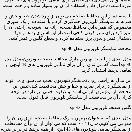
مورد استفاده قرار داد و استفاده از آن نیز بسیار ساده و راحت است.
با استفاده از این محافظ صفحه می توان از وارد شدن خط و خش و
ضربه به نمایشگر تلویزیون جلوگیری کرد و با استفاده از یک اسپری
مخصوص که همراه این محافظ صفحه ارائه می شود،به راحتی آن را
تمیز کرد.برای تمیز کردن کافی است از این اسپری به همراه یک
دستمال تمیز و بدون پرز استفاده کرده و سطح گلس را تمیز کنید.
محافظ نمایشگر تلویزیون مدل sp-49
مدل بعدی در لیست بهترین مارک محافظ صفحه تلویزیون،مدل مدل
sp-49 است که می توان از آن برای تمامی تلویزیون های 49 اینچی از
تمامی برندها استفاده کرد.
این مدل به راحتی روی نمایشگر تلویزیون نصب می شود و می تواند
از نمایشگر در برابر ضربه و خط و خش محافظت کند.جنس این
محافظ از نوع ورق تایوانی است و کیفیت خوبی نیز دارد.در نتیجه
کارایی آن در محافظت از نمایشگر تلویزیون قابل قبول است.
گلس صفحه تلویزیون مدل sp-43
مدل بعدی که به عنوان بهترین مارک محافظ صفحه تلویزیون آن را
معرفی می کنیم،مدل sp-43 است که می توان از آن برای محافظت
از نمایشگر تمامی تلویزیون های 43 اینچی از همه برندها در برابر ضربه