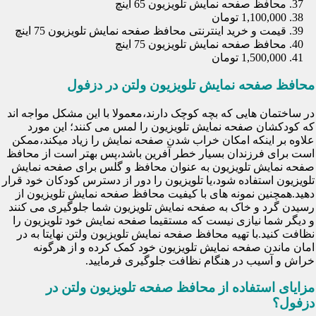
محافظ صفحه نمایش تلویزیون 65 اینچ
1,100,000 تومان
قیمت و خرید اینترنتی محافظ صفحه نمایش تلویزیون 75 اینچ
محافظ صفحه نمایش تلویزیون 75 اینچ
1,500,000 تومان
محافظ صفحه نمایش تلویزیون ولتن در دزفول
در ساختمان هایی که بچه کوچک دارند،معمولا با این مشکل مواجه اند
که کودکشان صفحه نمایش تلویزیون را لمس می کنند؛ این مورد
علاوه بر اینکه امکان خراب شدن صفحه نمایش را زیاد میکند،ممکن
است برای فرزندان بسیار خطر آفرین باشد،پس بهتر است از محافظ
صفحه نمایش تلویزیون به عنوان محافظ و گلس برای صفحه نمایش
تلویزیون استفاده شود،یا تلویزیون را دور از دسترس کودکان خود قرار
دهید.همچنین نمونه های با کیفیت محافظ صفحه نمایش تلویزیون از
رسیدن گرد و خاک به صفحه نمایش تلویزیون شما جلوگیری می کنند
و دیگر شما نیازی نیست که مستقیما صفحه نمایش خود تلویزیون را
نظافت کنید.با تهیه محافظ صفحه نمایش تلویزیون ولتن نهایتا به در
امان ماندن صفحه نمایش تلویزیون خود کمک کرده و از هرگونه
خراش و آسیب در هنگام نظافت جلوگیری فرمایید.
مزایای استفاده از محافظ صفحه تلویزیون ولتن در
دزفول؟