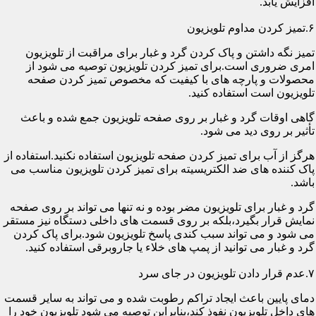
افزایش یابد.
۶.تمیز کردن مداوم تلویزیون
تمیز نگه داشتن و پاک کردن گرد و غبار برای مراقبت از تلویزیون
امری ضروری است.برای تمیز کردن تلویزیون توصیه می شود از
محصولات و پارچه های با کیفیت که مخصوص تمیز کردن صفحه
تلویزیون است استفاده کنید.
گاهی اوقات گرد و غبار بر روی صفحه تلویزیون جمع شده و باعث
تأثیر بر روی دید می شود.
هرگز از آب برای تمیز کردن صفحه تلویزیون استفاده نکنید.استفاده از
پاک کننده های ضد الکتریسیته برای تمیز کردن تلویزیون مناسب می
باشد.
گرد و غبار برای تلویزیون مضر بوده و نه تنها می تواند بر روی صفحه
نمایش قرار بگیرد،بلکه بر روی قسمت های داخلی دستگاه نیز مستقر
می شود و می تواند سبب کندی پاسخ تلویزیون شود.برای پاک کردن
گرد و غبار می توانید از پمپ های خلاء یا جاروبرقی استفاده کنید.
۷.عدم قرار دادن تلویزیون در جای سرد
دمای پایین باعث ایجاد تراکم رطوبت شده و می تواند به سایر قسمت
های داخل تلویزیون نفوذ کند،بنابراین توصیه می شود تلویزیون خود را