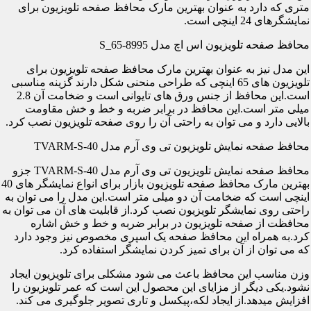
متری که دارد به عنوان بهترین مارک محافظ صفحه تلویزیون برای
نمایشگرهای 24 اینچی است.
محافظ صفحه تلویزیون اس اچ مدل S_65-8995
این مدل نیز به عنوان بهترین مارک محافظ صفحه تلویزیون برای
تلویزیون های 65 اینچی که طراحی منحنی شکل دارند گزینه مناسبی
است.این محافظ از جنس ورق های تایوانی است و ضخامت آن 2.8
میلی متر است.این محافظ در برابر ضربه و خط و خش مقاومت
بالایی دارد و می توان به راحتی آن را روی صفحه تلویزیون نصب کرد.
محافظ صفحه نمایش تلویزیون تی وی آرم مدل TVARM-S-40
محافظ صفحه نمایش تلویزیون تی وی آرم مدل TVARM-S-40 جزو
بهترین مارک محافظ صفحه تلویزیون بازار برای انواع نمایشگر های 40
اینچی است که ضخامت آن دو میلی متر است.این مدل را می توان به
راحتی روی نمایشگر تلویزیون نصب کرد.از قابلیت های آن می توان به
محافظت از صفحه تلویزیون در برابر ضربه و خط و خش اشاره
کرد.به همراه این محافظ صفحه یک اسپری مخصوص نیز وجود دارد
که می توان از آن برای تمیز کردن نمایشگر استفاده کرد.
وزن مناسب این محافظ باعث می شود مشکلی برای تلویزیون ایجاد
نشود.یکی دیگر از مزایای این محصول این است که عمر تلویزیون را
افزایش میدهد.از ایجاد لکه،پیکسل و تاری تصویر جلوگیری می کند.