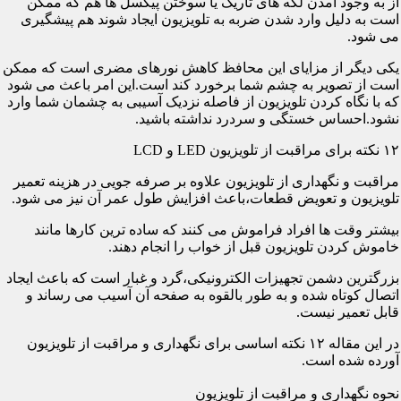
از به وجود آمدن لکه های تاریک یا سوختن پیکسل ها هم که ممکن
است به دلیل وارد شدن ضربه به تلویزیون ایجاد شوند هم پیشگیری
می شود.
یکی دیگر از مزایای این محافظ کاهش نورهای مضری است که ممکن
است از تصویر به چشم شما برخورد کند است.این امر باعث می شود
که با نگاه کردن تلویزیون از فاصله نزدیک آسیبی به چشمان شما وارد
نشود.احساس خستگی و سردرد نداشته باشید.
۱۲ نکته برای مراقبت از تلویزیون LED و LCD
مراقبت و نگهداری از تلویزیون علاوه بر صرفه جویی در هزینه تعمیر
تلویزیون و تعویض قطعات،باعث افزایش طول عمر آن نیز می شود.
بیشتر وقت ها افراد فراموش می کنند که ساده ترین کارها مانند
خاموش کردن تلویزیون قبل از خواب را انجام دهند.
بزرگترین دشمن تجهیزات الکترونیکی،گرد و غبار است که باعث ایجاد
اتصال کوتاه شده و به طور بالقوه به صفحه آن آسیب می رساند و
قابل تعمیر نیست.
در این مقاله ۱۲ نکته اساسی برای نگهداری و مراقبت از تلویزیون
آورده شده است.
نحوه نگهداری و مراقبت از تلویزیون