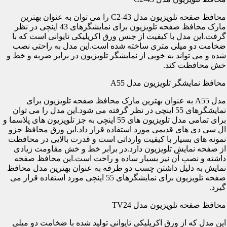
محافظ صفحه تلویزیون مدل C2-43 را می توان به عنوان بهترین
مارک محافظ صفحه تلویزیون برای نمایشگرهای 43 اینچی در نظر
گرفت.این مدل با کیفیت از جنس ورق اکریلیکی تایوانی است که با
ضخامت دو میلی متری ساخته شده است.این مدل به راحتی نصب
شده و می تواند به خوبی از نمایشگر تلویزیون در برابر ضربه و خط و
خش محافظت کند.
محافظ نمایشگر تلویزیون مدل A55
مدل A55 به عنوان بهترین مارک محافظ صفحه تلویزیون برای
نمایشگرهای 55 اینچی در نظر گرفته می شود.این مدل را می توان
برای تمامی مدل تلویزیون های 55 اینچی به جز تلویزیون های پلاسما و
ال سی دی های قدیمی مورد استفاده قرار داد.این ورق محافظ جزو
نمونه های بسیار با کیفیت وارداتی است و قدرت بالایی در محافظت
از صفحه نمایش تلویزیون دارد.در برابر خط و خش مقاومت زیادی
داشته و نصب آن نیز بسیار ساده و راحت است.این محافظ صفحه
نمایش به دلیل داشتن چسب دو طرفه به عنوان بهترین مدل محافظ
صفحه تلویزیون برای نمایشگرهای 55 اینچی مورد استفاده قرار می
گیرد.
محافظ صفحه تلویزیون مدل TV24
این مدل که از ورق اکریلیکی تایوانی تولید شده با ضخامت دو میلی