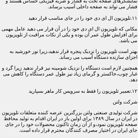
نمایشگرهای صفحه تخت به فشار و ضربه فیزیکی حساس هستند و
فشار می تواند به صفحه داخلی آسیب برساند.
۱۱.تلویزیون ال ای دی خود را در جای مناسب قرار دهید
مکانی که تلویزیون ال ای دی خود را در آن قرار می دهید عامل مهمی
برای افزایش طول عمر آن بوده و یکی از نکات مراقبت از تلویزیون
می باشد.
بهتر است تلویزیون را نزدیک پنجره قرار ندهید،زیرا نور خورشید به
اجزای سازنده دستگاه آسیب می رساند.
همچنین لازم است دستگاه را نزدیک شومینه نیز قرار ندهید زیرا گرد و
غبار چوب،خاکستر و گرمای زیاد نیز طول عمر دستگاه را کاهش می
دهد.
۱۲.تعمیر تلویزیون را فقط به سرویس کار ماهر بسپارید
شرکت ولتن
شرکت تولیدی صنعتی ولتن بزرگترین عرضه کننده متعلقات تلویزیون
در ایران در سال ۱۳۸۹ برای اولین بار در ایران اقدام به تولید محافظ
صفحه تلویزیون نمود،و از آن زمان تاکنون محصولات خود را در جای
جای ایران در اختیار مصرف کنندگان محترم قرار داده است.