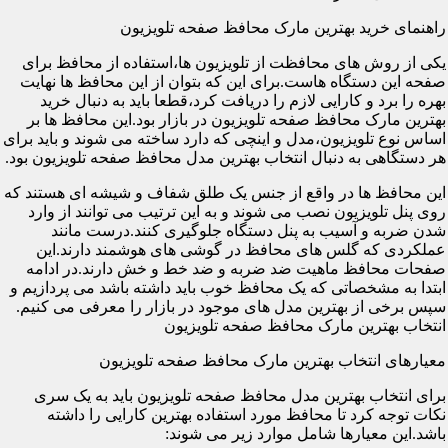
راهنمای خرید بهترین مارک محافظ صفحه تلویزیون
یکی از روش های محافظت از تلویزیون ها،استفاده از محافظ برای
صفحه این دستگاه هاست.برای این که بتوان از این محافظ ها نهایت
بهره را برد و کارایی لازم را دریافت کرد،قطعا باید به دنبال خرید
بهترین مارک محافظ صفحه تلویزیون در بازار بود.این محافظ ها بر
اساس نوع تلویزیون،مدل و اینچی که دارد ساخته می شوند و باید برای
هر دستگاهی به دنبال انتخاب بهترین مدل محافظ صفحه تلویزیون بود.
این محافظ ها در واقع از جنس یک طلق شفاف و شیشه ای هستند که
روی پنل تلویزیون نصب می شوند و به این ترتیب می توانند از وارد
شدن ضربه و آسیب به پنل دستگاه جلوگیری کنند.درست مانند
عملکردی که گلس های محافظ در گوشی های هوشمند دارند.این
صفحات محافظ ماهیت ضد ضربه و ضد خط و خش دارند.در ادامه
ابتدا به مشخصاتی که یک محافظ خوب باید داشته باشد می پردازیم و
سپس برخی از بهترین مدل های موجود در بازار را معرفی می کنیم.
انتخاب بهترین مارک محافظ صفحه تلویزیون
معیارهای انتخاب بهترین مارک محافظ صفحه تلویزیون
برای انتخاب بهترین مدل محافظ صفحه تلویزیون باید به یک سری
نکات توجه کرد تا محافظ مورد استفاده بهترین کارایی را داشته
باشد.این معیارها شامل موارد زیر می شوند: