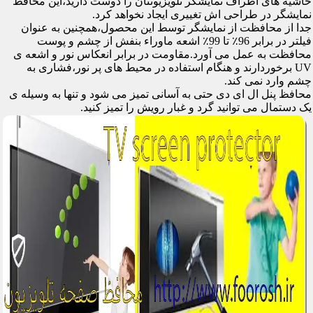
حاشیه های اطراف نمایشگر تلویزیونتان را دوست دارید،این محافظ
نمایشگر در طراحی اش تغییری ایجاد نخواهد کرد.
جدا از محافظت از نمایشگر توسط این محصول،همچنین به عنوان
فیلتر در برابر 96٪ تا 99٪ اشعه ماوراء بنفش از چشم و پوست
محافظت به عمل می آورد.مقاومت در برابر انعکاس نور و اشعه ی
UV برخوردارند و هنگام استفاده در محیط های پر نور،فشاری به
چشم وارد نمی کند.
محافظ پنل ال ای دی حتی به آسانی تمیز می شود و تنها به وسیله ی
یک دستمال می توانید گرد و غبار رویش را تمیز کنید.