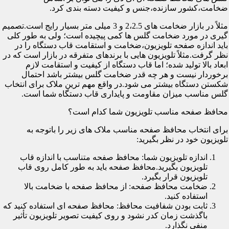
ضخامت،کشور سازنده،جنس و کیفیت دسته بندی کرد.
مثلاً در بازار ضخامت های 2،2.5 و 3 میلی متر بسیار رایج است.تصمیم
گیری در مورد ضخامت گلس ها کمی پیچیده است؛ ولی به طور کلی
باید اندازه صفحه تلویزیون،ضخامت و استقامت قاب دستگاه را در
نظر گرفت.مثلاً تلویزیون هایی با برندهای متفرقه در بازار است که در
ابعاد بالا تولید شده؛ اما قاب دستگاه از کیفیت و استقامت لازم
برخوردار نیست و هر چه قدر ضخامت گلس بیشتر باشد احتمال
شکستن دستگاه بیشتر می شود.در واقع مهم ترین ملاک برای انتخاب
گلس مناسب میزان مقاومت و پایداری قاب دستگاه شما است.
محافظ صفحه مناسب تلویزیون شما کدام است؟
برای انتخاب محافظ صفحه مناسب ملاک های زیر را باتوجه به
تلویزیون خود در نظر بگیرید:
اندازه تلویزیون شما: محافظ صفحه متناسب با اندازه قاب
تلویزیون بگیرید.محافظ صفحه باید به طور کامل روی قاب
تلویزیون قرار بگیرد.
ضخامت محافظ صفحه: از محافظ صفحه با ضخامت بالا
استفاده کنید.
ثابت بودن شفافیت محافظ: محافظ صفحه ای استفاده کنید که
باگذشت زمان کدر نشود و روی کیفیت تصویر تلویزیون تأثیر
منفی نگذارد.