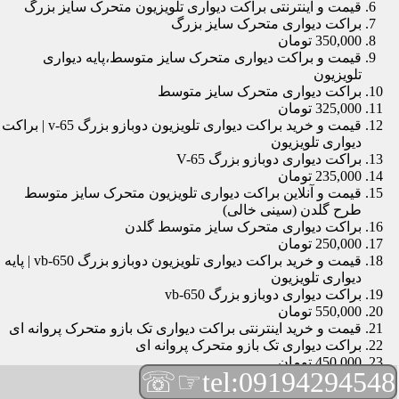
قیمت و اینترنتی براکت دیواری تلویزیون متحرک سایز بزرگ
براکت دیواری متحرک سایز بزرگ
350,000 تومان
قیمت و براکت دیواری متحرک سایز متوسط،پایه دیواری
تلویزیون
براکت دیواری متحرک سایز متوسط
325,000 تومان
قیمت و خرید براکت دیواری تلویزیون دوبازو بزرگ v-65 | براکت
دیواری تلویزیون
براکت دیواری دوبازو بزرگ V-65
235,000 تومان
قیمت و آنلاین براکت دیواری تلویزیون متحرک سایز متوسط
طرح گلدن (سینی خالی)
براکت دیواری متحرک سایز متوسط گلدن
250,000 تومان
قیمت و خرید براکت دیواری تلویزیون دوبازو بزرگ vb-650 | پایه
دیواری تلویزیون
براکت دیواری دوبازو بزرگ vb-650
550,000 تومان
قیمت و خرید اینترنتی براکت دیواری تک بازو متحرک پروانه ای
براکت دیواری تک بازو متحرک پروانه ای
450,000 تومان
☞☏
tel:09194294548
قیمت و براکت دیواری تلویزیون مچی | براکت دیواری تلویزیون
براکت دیواری مچی