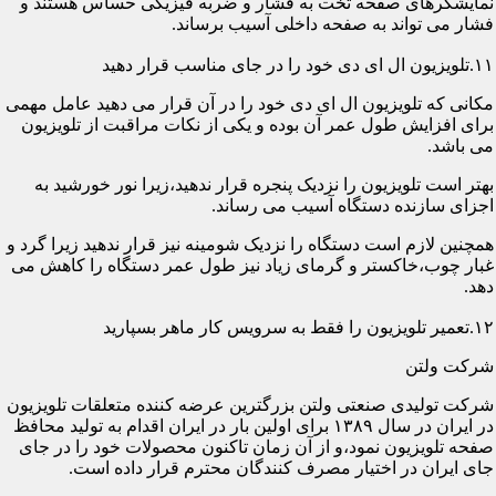
نمایشگرهای صفحه تخت به فشار و ضربه فیزیکی حساس هستند و
فشار می تواند به صفحه داخلی آسیب برساند.
۱۱.تلویزیون ال ای دی خود را در جای مناسب قرار دهید
مکانی که تلویزیون ال ای دی خود را در آن قرار می دهید عامل مهمی
برای افزایش طول عمر آن بوده و یکی از نکات مراقبت از تلویزیون
می باشد.
بهتر است تلویزیون را نزدیک پنجره قرار ندهید،زیرا نور خورشید به
اجزای سازنده دستگاه آسیب می رساند.
همچنین لازم است دستگاه را نزدیک شومینه نیز قرار ندهید زیرا گرد و
غبار چوب،خاکستر و گرمای زیاد نیز طول عمر دستگاه را کاهش می
دهد.
۱۲.تعمیر تلویزیون را فقط به سرویس کار ماهر بسپارید
شرکت ولتن
شرکت تولیدی صنعتی ولتن بزرگترین عرضه کننده متعلقات تلویزیون
در ایران در سال ۱۳۸۹ برای اولین بار در ایران اقدام به تولید محافظ
صفحه تلویزیون نمود،و از آن زمان تاکنون محصولات خود را در جای
جای ایران در اختیار مصرف کنندگان محترم قرار داده است.