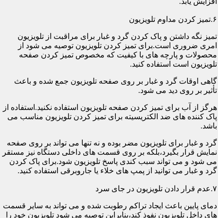
افزایش یابد.
۶.تمیز کردن مداوم تلویزیون
تمیز نگه داشتن و پاک کردن گرد و غبار برای مراقبت از تلویزیون
امری ضروری است.برای تمیز کردن تلویزیون توصیه می شود از
محصولات و پارچه های با کیفیت که مخصوص تمیز کردن صفحه
تلویزیون است استفاده کنید.
گاهی اوقات گرد و غبار بر روی صفحه تلویزیون جمع شده و باعث
تأثیر بر روی دید می شود.
هرگز از آب برای تمیز کردن صفحه تلویزیون استفاده نکنید.استفاده از
پاک کننده های ضد الکتریسیته برای تمیز کردن تلویزیون مناسب می
باشد.
گرد و غبار برای تلویزیون مضر بوده و نه تنها می تواند بر روی صفحه
نمایش قرار بگیرد،بلکه بر روی قسمت های داخلی دستگاه نیز مستقر
می شود و می تواند سبب کندی پاسخ تلویزیون شود.برای پاک کردن
گرد و غبار می توانید از پمپ های خلاء یا جاروبرقی استفاده کنید.
۷.عدم قرار دادن تلویزیون در جای سرد
دمای پایین باعث ایجاد تراکم رطوبت شده و می تواند به سایر قسمت
های داخل تلویزیون نفوذ کند،بنابراین توصیه می شود تلویزیون خود را