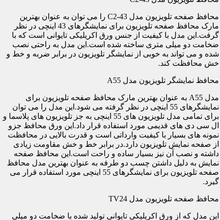
محافظ صفحه تلویزیون مدل C2-43 را می توان به عنوان بهترین
مارک محافظ صفحه تلویزیون برای نمایشگرهای 43 اینچی در نظر
گرفت.این مدل با کیفیت از جنس ورق اکریلیکی تایوانی است که با
ضخامت دو میلی متری ساخته شده است.این مدل به راحتی نصب
شده و می تواند به خوبی از نمایشگر تلویزیون در برابر ضربه و خط و
خش محافظت کند.
محافظ نمایشگر تلویزیون مدل A55
مدل A55 به عنوان بهترین مارک محافظ صفحه تلویزیون برای
نمایشگرهای 55 اینچی در نظر گرفته می شود.این مدل را می توان
برای تمامی مدل تلویزیون های 55 اینچی به جز تلویزیون های پلاسما و
ال سی دی های قدیمی مورد استفاده قرار داد.این ورق محافظ جزو
نمونه های بسیار با کیفیت وارداتی است و قدرت بالایی در محافظت
از صفحه نمایش تلویزیون دارد.در برابر خط و خش مقاومت زیادی
داشته و نصب آن نیز بسیار ساده و راحت است.این محافظ صفحه
نمایش به دلیل داشتن چسب دو طرفه به عنوان بهترین مدل محافظ
صفحه تلویزیون برای نمایشگرهای 55 اینچی مورد استفاده قرار می
گیرد.
محافظ صفحه تلویزیون مدل TV24
این مدل که از ورق اکریلیکی تایوانی تولید شده با ضخامت دو میلی