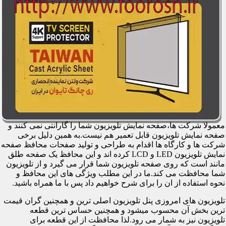
معمولا شرکت ها،صفحه نمایش تلویزیون شما را گارانتی نمی کنند و
صفحه نمایش تلویزیون قابل تعمیر هم نیست.به همین دلیل برخی
شرکت ها و کارگاه ها اقدام به طراحی و تولید صفحات محافظ صفحه
نمایش تلویزیون LED و LCD کرده اند و این محافظ یک صفحه طلق
مانند است که روی صفحه تلویزیون شما قرار می گیرد و از تلویزیون
شما محافظت می کند.ما در این مطلب ویژگی های این محافظ و
نحوه استفاده از ان را برای شرح خواهیم داد پس با ما همراه باشید.
تلویزیون های امروزی پنل تلویزیون اصلی ترین و همچنین گران قیمت
ترین بخش آن محسوب میشود و همچنین حساس ترین قطعه
تلویزیون نیز به شمار می رود.لذا محافظت از این قطعه برای