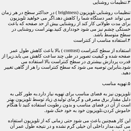
۳.تنظیمات روشنایی
تنظیمات روشنایی تلویزیون (brightness ) در حداکثر سطح در هر زمان
می تواند عمر دستگاه شما را کاهش دهد.اگر می خواهید تلویزیون
برای مدت طولانی کار کند از روشنایی بیش از حد صفحه که باعث
خستگی چشم نیز می شود خودداری کنید.بهتر است روشنایی در
سطح متوسط باشد.
۴.استفاده مناسب از کنتراست
استفاده از سطح کنتراست (contrast ) بالا باعث کاهش طول عمر
صفحه شده و کیفیت تصویر در طی چند ساعت کاهش می یابد.زیرا از
قدرت پردازش بیشتری در سطح کنتراست بالا استفاده می
شود.بنابراین توصیه می شود که سطح کنتراست را هر از گاهی تغییر
دهید.
۵.تهویه مناسب
تلویزیون نیز به فضای مناسب برای تهویه نیاز دارد.به طور کلی به
دلیل مقدار برق مصرفی و گرمای تولیدی زیاد توسط تلویزیون بهتر
است از آن در فضای مناسب و بدون رطوبت استفاده کنید تا هنگام
خاموش کردن،تلویزیون خود به خود خنک شود.
این کار همچنین باعث می شود حتی زمانی که از تلویزیون استفاده
می کنید،مدار داخلی آن خیلی گرم نشده و در نتیجه طول عمر آن