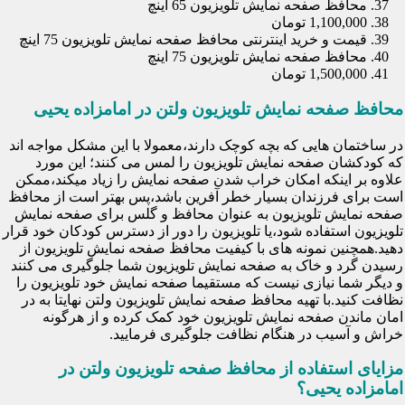
محافظ صفحه نمایش تلویزیون 65 اینچ
1,100,000 تومان
قیمت و خرید اینترنتی محافظ صفحه نمایش تلویزیون 75 اینچ
محافظ صفحه نمایش تلویزیون 75 اینچ
1,500,000 تومان
محافظ صفحه نمایش تلویزیون ولتن در امامزاده یحیی
در ساختمان هایی که بچه کوچک دارند،معمولا با این مشکل مواجه اند
که کودکشان صفحه نمایش تلویزیون را لمس می کنند؛ این مورد
علاوه بر اینکه امکان خراب شدن صفحه نمایش را زیاد میکند،ممکن
است برای فرزندان بسیار خطر آفرین باشد،پس بهتر است از محافظ
صفحه نمایش تلویزیون به عنوان محافظ و گلس برای صفحه نمایش
تلویزیون استفاده شود،یا تلویزیون را دور از دسترس کودکان خود قرار
دهید.همچنین نمونه های با کیفیت محافظ صفحه نمایش تلویزیون از
رسیدن گرد و خاک به صفحه نمایش تلویزیون شما جلوگیری می کنند
و دیگر شما نیازی نیست که مستقیما صفحه نمایش خود تلویزیون را
نظافت کنید.با تهیه محافظ صفحه نمایش تلویزیون ولتن نهایتا به در
امان ماندن صفحه نمایش تلویزیون خود کمک کرده و از هرگونه
خراش و آسیب در هنگام نظافت جلوگیری فرمایید.
مزایای استفاده از محافظ صفحه تلویزیون ولتن در
امامزاده یحیی؟