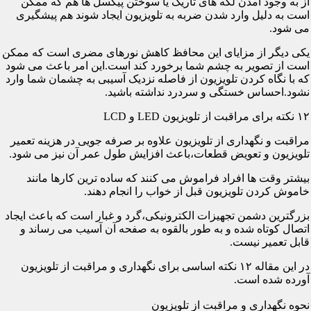
از به وجود آمدن لکه های تاریک یا سوختن پیکسل ها هم که ممکن
است به دلیل وارد شدن ضربه به تلویزیون ایجاد شوند هم پیشگیری
می شود.
یکی دیگر از مزایای این محافظ کاهش نورهای مضری است که ممکن
است از تصویر به چشم شما برخورد کند است.این امر باعث می شود
که با نگاه کردن تلویزیون از فاصله نزدیک آسیبی به چشمان شما وارد
نشود.احساس خستگی و سردرد نداشته باشید.
۱۲ نکته برای مراقبت از تلویزیون LED و LCD
مراقبت و نگهداری از تلویزیون علاوه بر صرفه جویی در هزینه تعمیر
تلویزیون و تعویض قطعات،باعث افزایش طول عمر آن نیز می شود.
بیشتر وقت ها افراد فراموش می کنند که ساده ترین کارها مانند
خاموش کردن تلویزیون قبل از خواب را انجام دهند.
بزرگترین دشمن تجهیزات الکترونیکی،گرد و غبار است که باعث ایجاد
اتصال کوتاه شده و به طور بالقوه به صفحه آن آسیب می رساند و
قابل تعمیر نیست.
در این مقاله ۱۲ نکته اساسی برای نگهداری و مراقبت از تلویزیون
آورده شده است.
نحوه نگهداری و مراقبت از تلویزیون