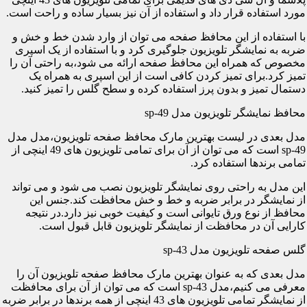
مورد استفاده قرار داد و استفاده از آن نیز بسیار ساده و راحت است.
با استفاده از این محافظ صفحه می توان از وارد شدن خط و خش و
ضربه به نمایشگر تلویزیون جلوگیری کرد و با استفاده از یک اسپری
مخصوص که همراه این محافظ صفحه ارائه می شود،به راحتی آن را
تمیز کرد.برای تمیز کردن کافی است از این اسپری به همراه یک
دستمال تمیز و بدون پرز استفاده کرده و سطح گلس را تمیز کنید.
محافظ نمایشگر تلویزیون مدل sp-49
مدل بعدی در لیست بهترین مارک محافظ صفحه تلویزیون،مدل مدل
sp-49 است که می توان از آن برای تمامی تلویزیون های 49 اینچی از
تمامی برندها استفاده کرد.
این مدل به راحتی روی نمایشگر تلویزیون نصب می شود و می تواند
از نمایشگر در برابر ضربه و خط و خش محافظت کند.جنس این
محافظ از نوع ورق تایوانی است و کیفیت خوبی نیز دارد.در نتیجه
کارایی آن در محافظت از نمایشگر تلویزیون قابل قبول است.
گلس صفحه تلویزیون مدل sp-43
مدل بعدی که به عنوان بهترین مارک محافظ صفحه تلویزیون آن را
معرفی می کنیم،مدل sp-43 است که می توان از آن برای محافظت
از نمایشگر تمامی تلویزیون های 43 اینچی از همه برندها در برابر ضربه