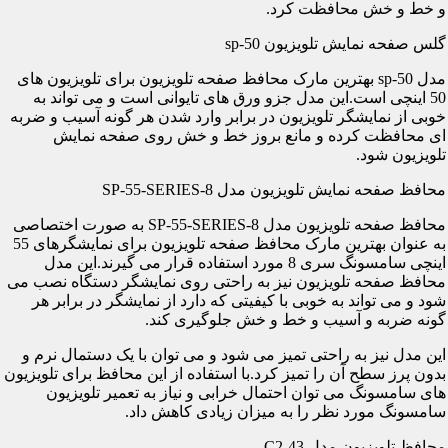
و خط و خش محافظت کرد.
گلس صفحه نمایش تلویزیون sp-50
مدل sp-50 بهترین مارک محافظ صفحه تلویزیون برای تلویزیون های
50 اینچی است.این مدل جزو ورق های تایوانی است و می تواند به
خوبی از نمایشگر تلویزیون در برابر وارد شدن هر گونه آسیب و ضربه
ای محافظت کرده و مانع بروز خط و خش روی صفحه نمایش
تلویزیون شود.
محافظ صفحه نمایش تلویزیون مدل SP-55-SERIES-8
محافظ صفحه تلویزیون مدل SP-55-SERIES-8 به صورت اختصاصی
به عنوان بهترین مارک محافظ صفحه تلویزیون برای نمایشگرهای 55
اینچی سامسونگ سری 8 مورد استفاده قرار می گیرند.این مدل
محافظ صفحه تلویزیون نیز به راحتی روی نمایشگر دستگاه نصب می
شود و می تواند به خوبی با کیفیتی که دارد از نمایشگر در برابر هر
گونه ضربه و آسیب و خط و خش جلوگیری کند.
این مدل نیز به راحتی تمیز می شود و می توان با یک دستمال نرم و
بدون پرز سطح آن را تمیز کرد.با استفاده از این محافظ برای تلویزیون
های سامسونگ می توان احتمال خرابی و نیاز به تعمیر تلویزیون
سامسونگ مورد نظر را به میزان زیادی کاهش داد.
محافظ تلویزیون مدل C2-43