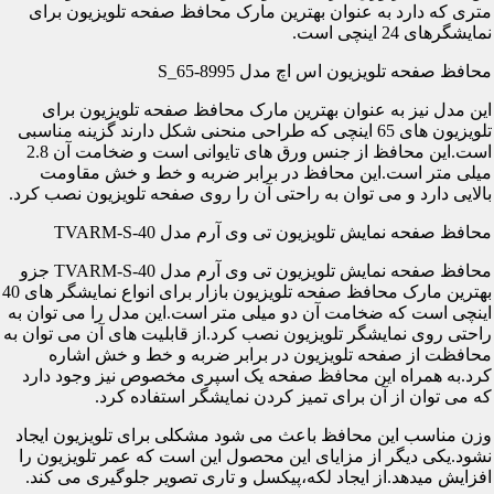
متری که دارد به عنوان بهترین مارک محافظ صفحه تلویزیون برای
نمایشگرهای 24 اینچی است.
محافظ صفحه تلویزیون اس اچ مدل S_65-8995
این مدل نیز به عنوان بهترین مارک محافظ صفحه تلویزیون برای
تلویزیون های 65 اینچی که طراحی منحنی شکل دارند گزینه مناسبی
است.این محافظ از جنس ورق های تایوانی است و ضخامت آن 2.8
میلی متر است.این محافظ در برابر ضربه و خط و خش مقاومت
بالایی دارد و می توان به راحتی آن را روی صفحه تلویزیون نصب کرد.
محافظ صفحه نمایش تلویزیون تی وی آرم مدل TVARM-S-40
محافظ صفحه نمایش تلویزیون تی وی آرم مدل TVARM-S-40 جزو
بهترین مارک محافظ صفحه تلویزیون بازار برای انواع نمایشگر های 40
اینچی است که ضخامت آن دو میلی متر است.این مدل را می توان به
راحتی روی نمایشگر تلویزیون نصب کرد.از قابلیت های آن می توان به
محافظت از صفحه تلویزیون در برابر ضربه و خط و خش اشاره
کرد.به همراه این محافظ صفحه یک اسپری مخصوص نیز وجود دارد
که می توان از آن برای تمیز کردن نمایشگر استفاده کرد.
وزن مناسب این محافظ باعث می شود مشکلی برای تلویزیون ایجاد
نشود.یکی دیگر از مزایای این محصول این است که عمر تلویزیون را
افزایش میدهد.از ایجاد لکه،پیکسل و تاری تصویر جلوگیری می کند.