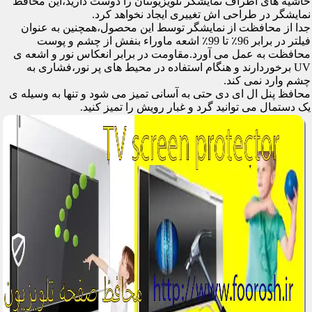
حاشیه های اطراف نمایشگر تلویزیونتان را دوست دارید،این محافظ
نمایشگر در طراحی اش تغییری ایجاد نخواهد کرد.
جدا از محافظت از نمایشگر توسط این محصول،همچنین به عنوان
فیلتر در برابر 96٪ تا 99٪ اشعه ماوراء بنفش از چشم و پوست
محافظت به عمل می آورد.مقاومت در برابر انعکاس نور و اشعه ی
UV برخوردارند و هنگام استفاده در محیط های پر نور،فشاری به
چشم وارد نمی کند.
محافظ پنل ال ای دی حتی به آسانی تمیز می شود و تنها به وسیله ی
یک دستمال می توانید گرد و غبار رویش را تمیز کنید.