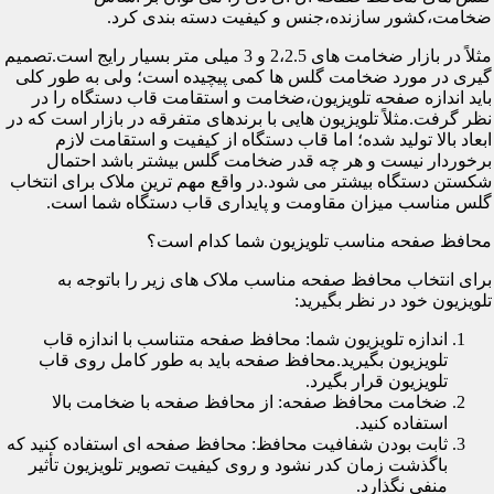
ضخامت،کشور سازنده،جنس و کیفیت دسته بندی کرد.
مثلاً در بازار ضخامت های 2،2.5 و 3 میلی متر بسیار رایج است.تصمیم
گیری در مورد ضخامت گلس ها کمی پیچیده است؛ ولی به طور کلی
باید اندازه صفحه تلویزیون،ضخامت و استقامت قاب دستگاه را در
نظر گرفت.مثلاً تلویزیون هایی با برندهای متفرقه در بازار است که در
ابعاد بالا تولید شده؛ اما قاب دستگاه از کیفیت و استقامت لازم
برخوردار نیست و هر چه قدر ضخامت گلس بیشتر باشد احتمال
شکستن دستگاه بیشتر می شود.در واقع مهم ترین ملاک برای انتخاب
گلس مناسب میزان مقاومت و پایداری قاب دستگاه شما است.
محافظ صفحه مناسب تلویزیون شما کدام است؟
برای انتخاب محافظ صفحه مناسب ملاک های زیر را باتوجه به
تلویزیون خود در نظر بگیرید:
اندازه تلویزیون شما: محافظ صفحه متناسب با اندازه قاب
تلویزیون بگیرید.محافظ صفحه باید به طور کامل روی قاب
تلویزیون قرار بگیرد.
ضخامت محافظ صفحه: از محافظ صفحه با ضخامت بالا
استفاده کنید.
ثابت بودن شفافیت محافظ: محافظ صفحه ای استفاده کنید که
باگذشت زمان کدر نشود و روی کیفیت تصویر تلویزیون تأثیر
منفی نگذارد.