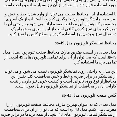
مورد استفاده قرار داد و استفاده از آن نیز بسیار ساده و راحت است.
با استفاده از این محافظ صفحه می توان از وارد شدن خط و خش و
ضربه به نمایشگر تلویزیون جلوگیری کرد و با استفاده از یک اسپری
مخصوص که همراه این محافظ صفحه ارائه می شود،به راحتی آن را
تمیز کرد.برای تمیز کردن کافی است از این اسپری به همراه یک
دستمال تمیز و بدون پرز استفاده کرده و سطح گلس را تمیز کنید.
محافظ نمایشگر تلویزیون مدل sp-49
مدل بعدی در لیست بهترین مارک محافظ صفحه تلویزیون،مدل مدل
sp-49 است که می توان از آن برای تمامی تلویزیون های 49 اینچی از
تمامی برندها استفاده کرد.
این مدل به راحتی روی نمایشگر تلویزیون نصب می شود و می تواند
از نمایشگر در برابر ضربه و خط و خش محافظت کند.جنس این
محافظ از نوع ورق تایوانی است و کیفیت خوبی نیز دارد.در نتیجه
کارایی آن در محافظت از نمایشگر تلویزیون قابل قبول است.
گلس صفحه تلویزیون مدل sp-43
مدل بعدی که به عنوان بهترین مارک محافظ صفحه تلویزیون آن را
معرفی می کنیم،مدل sp-43 است که می توان از آن برای محافظت
از نمایشگر تمامی تلویزیون های 43 اینچی از همه برندها در برابر ضربه