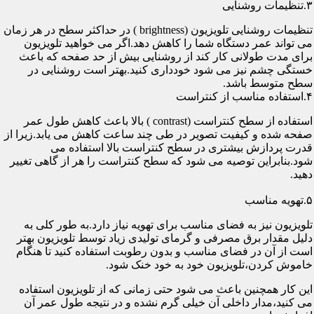
۳.تنظیمات روشنایی
تنظیمات روشنایی تلویزیون (brightness ) در حداکثر سطح در هر زمان
می تواند عمر دستگاه شما را کاهش دهد.اگر می خواهید تلویزیون
برای مدت طولانی کار کند از روشنایی بیش از حد صفحه که باعث
خستگی چشم نیز می شود خودداری کنید.بهتر است روشنایی در
سطح متوسط باشد.
۴.استفاده مناسب از کنتراست
استفاده از سطح کنتراست (contrast ) بالا باعث کاهش طول عمر
صفحه شده و کیفیت تصویر در طی چند ساعت کاهش می یابد.زیرا از
قدرت پردازش بیشتری در سطح کنتراست بالا استفاده می
شود.بنابراین توصیه می شود که سطح کنتراست را هر از گاهی تغییر
دهید.
۵.تهویه مناسب
تلویزیون نیز به فضای مناسب برای تهویه نیاز دارد.به طور کلی به
دلیل مقدار برق مصرفی و گرمای تولیدی زیاد توسط تلویزیون بهتر
است از آن در فضای مناسب و بدون رطوبت استفاده کنید تا هنگام
خاموش کردن،تلویزیون خود به خود خنک شود.
این کار همچنین باعث می شود حتی زمانی که از تلویزیون استفاده
می کنید،مدار داخلی آن خیلی گرم نشده و در نتیجه طول عمر آن