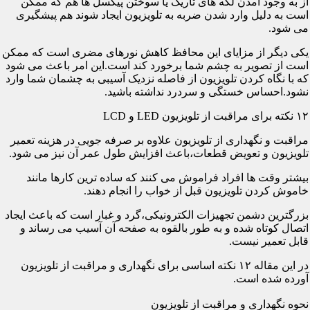
از به وجود آمدن لکه های تاریک یا سوختن پیکسل ها هم که ممکن
است به دلیل وارد شدن ضربه به تلویزیون ایجاد شوند هم پیشگیری
می شود.
یکی دیگر از مزایای این محافظ کاهش نورهای مضری است که ممکن
است از تصویر به چشم شما برخورد کند است.این امر باعث می شود
که با نگاه کردن تلویزیون از فاصله نزدیک آسیبی به چشمان شما وارد
نشود.احساس خستگی و سردرد نداشته باشید.
۱۲ نکته برای مراقبت از تلویزیون LED و LCD
مراقبت و نگهداری از تلویزیون علاوه بر صرفه جویی در هزینه تعمیر
تلویزیون و تعویض قطعات،باعث افزایش طول عمر آن نیز می شود.
بیشتر وقت ها افراد فراموش می کنند که ساده ترین کارها مانند
خاموش کردن تلویزیون قبل از خواب را انجام دهند.
بزرگترین دشمن تجهیزات الکترونیکی،گرد و غبار است که باعث ایجاد
اتصال کوتاه شده و به طور بالقوه به صفحه آن آسیب می رساند و
قابل تعمیر نیست.
در این مقاله ۱۲ نکته اساسی برای نگهداری و مراقبت از تلویزیون
آورده شده است.
نحوه نگهداری و مراقبت از تلویزیون