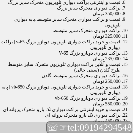
قیمت و اینترنتی براکت دیواری تلویزیون متحرک سایز بزرگ
براکت دیواری متحرک سایز بزرگ
350,000 تومان
قیمت و براکت دیواری متحرک سایز متوسط،پایه دیواری
تلویزیون
براکت دیواری متحرک سایز متوسط
325,000 تومان
قیمت و خرید براکت دیواری تلویزیون دوبازو بزرگ v-65 | براکت
دیواری تلویزیون
براکت دیواری دوبازو بزرگ V-65
235,000 تومان
قیمت و آنلاین براکت دیواری تلویزیون متحرک سایز متوسط
طرح گلدن (سینی خالی)
براکت دیواری متحرک سایز متوسط گلدن
250,000 تومان
قیمت و خرید براکت دیواری تلویزیون دوبازو بزرگ vb-650 | پایه
دیواری تلویزیون
براکت دیواری دوبازو بزرگ vb-650
550,000 تومان
قیمت و خرید اینترنتی براکت دیواری تک بازو متحرک پروانه ای
براکت دیواری تک بازو متحرک پروانه ای
450,000 تومان
☞☏
tel:09194294548
قیمت و براکت دیواری تلویزیون مچی | براکت دیواری تلویزیون
براکت دیواری مچی