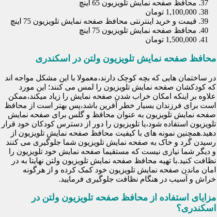
محافظ صفحه نمایش تلویزیون 65 اینچ
1,100,000 تومان
قیمت و خرید اینترنتی محافظ صفحه نمایش تلویزیون 75 اینچ
محافظ صفحه نمایش تلویزیون 75 اینچ
1,500,000 تومان
محافظ صفحه نمایش تلویزیون ولتن در اسکندری
در ساختمان هایی که بچه کوچک دارند،معمولا با این مشکل مواجه اند
که کودکشان صفحه نمایش تلویزیون را لمس می کنند؛ این مورد
علاوه بر اینکه امکان خراب شدن صفحه نمایش را زیاد میکند،ممکن
است برای فرزندان بسیار خطر آفرین باشد،پس بهتر است از محافظ
صفحه نمایش تلویزیون به عنوان محافظ و گلس برای صفحه نمایش
تلویزیون استفاده شود،یا تلویزیون را دور از دسترس کودکان خود قرار
دهید.همچنین نمونه های با کیفیت محافظ صفحه نمایش تلویزیون از
رسیدن گرد و خاک به صفحه نمایش تلویزیون شما جلوگیری می کنند
و دیگر شما نیازی نیست که مستقیما صفحه نمایش خود تلویزیون را
نظافت کنید.با تهیه محافظ صفحه نمایش تلویزیون ولتن نهایتا به در
امان ماندن صفحه نمایش تلویزیون خود کمک کرده و از هرگونه
خراش و آسیب در هنگام نظافت جلوگیری فرمایید.
مزایای استفاده از محافظ صفحه تلویزیون ولتن در
اسکندری؟