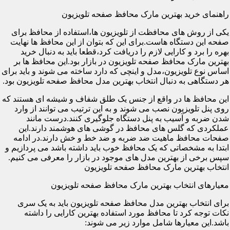
راهنمای خرید بهترین مارک محافظ صفحه تلویزیون
یکی از روش های محافظت از تلویزیون ها،استفاده از محافظ برای
صفحه این دستگاه هاست.برای این که بتوان از این محافظ ها نهایت
بهره را برد و کارایی لازم را دریافت کرد،قطعا باید به دنبال خرید
بهترین مارک محافظ صفحه تلویزیون در بازار بود.این محافظ ها بر
اساس نوع تلویزیون،مدل و اینچی که دارد ساخته می شوند و باید برای
هر دستگاهی به دنبال انتخاب بهترین مدل محافظ صفحه تلویزیون بود.
این محافظ ها در واقع از جنس یک طلق شفاف و شیشه ای هستند که
روی پنل تلویزیون نصب می شوند و به این ترتیب می توانند از وارد
شدن ضربه و آسیب به پنل دستگاه جلوگیری کنند.درست مانند
عملکردی که گلس های محافظ در گوشی های هوشمند دارند.این
صفحات محافظ ماهیت ضد ضربه و ضد خط و خش دارند.در ادامه
ابتدا به مشخصاتی که یک محافظ خوب باید داشته باشد می پردازیم و
سپس برخی از بهترین مدل های موجود در بازار را معرفی می کنیم.
انتخاب بهترین مارک محافظ صفحه تلویزیون
معیارهای انتخاب بهترین مارک محافظ صفحه تلویزیون
برای انتخاب بهترین مدل محافظ صفحه تلویزیون باید به یک سری
نکات توجه کرد تا محافظ مورد استفاده بهترین کارایی را داشته
باشد.این معیارها شامل موارد زیر می شوند: