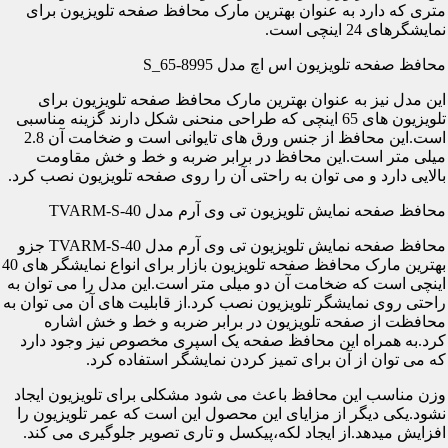
متری که دارد به عنوان بهترین مارک محافظ صفحه تلویزیون برای
نمایشگرهای 24 اینچی است.
محافظ صفحه تلویزیون اس اچ مدل S_65-8995
این مدل نیز به عنوان بهترین مارک محافظ صفحه تلویزیون برای
تلویزیون های 65 اینچی که طراحی منحنی شکل دارند گزینه مناسبی
است.این محافظ از جنس ورق های تایوانی است و ضخامت آن 2.8
میلی متر است.این محافظ در برابر ضربه و خط و خش مقاومت
بالایی دارد و می توان به راحتی آن را روی صفحه تلویزیون نصب کرد.
محافظ صفحه نمایش تلویزیون تی وی آرم مدل TVARM-S-40
محافظ صفحه نمایش تلویزیون تی وی آرم مدل TVARM-S-40 جزو
بهترین مارک محافظ صفحه تلویزیون بازار برای انواع نمایشگر های 40
اینچی است که ضخامت آن دو میلی متر است.این مدل را می توان به
راحتی روی نمایشگر تلویزیون نصب کرد.از قابلیت های آن می توان به
محافظت از صفحه تلویزیون در برابر ضربه و خط و خش اشاره
کرد.به همراه این محافظ صفحه یک اسپری مخصوص نیز وجود دارد
که می توان از آن برای تمیز کردن نمایشگر استفاده کرد.
وزن مناسب این محافظ باعث می شود مشکلی برای تلویزیون ایجاد
نشود.یکی دیگر از مزایای این محصول این است که عمر تلویزیون را
افزایش میدهد.از ایجاد لکه،پیکسل و تاری تصویر جلوگیری می کند.