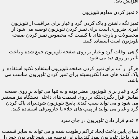
افزایش یابد.
۶.تمیز کردن مداوم تلویزیون
تمیز نگه داشتن و پاک کردن گرد و غبار برای مراقبت از تلویزیون
امری ضروری است.برای تمیز کردن تلویزیون توصیه می شود از
محصولات و پارچه های با کیفیت که مخصوص تمیز کردن صفحه
تلویزیون است استفاده کنید.
گاهی اوقات گرد و غبار بر روی صفحه تلویزیون جمع شده و باعث
تأثیر بر روی دید می شود.
هرگز از آب برای تمیز کردن صفحه تلویزیون استفاده نکنید.استفاده از
پاک کننده های ضد الکتریسیته برای تمیز کردن تلویزیون مناسب می
باشد.
گرد و غبار برای تلویزیون مضر بوده و نه تنها می تواند بر روی صفحه
نمایش قرار بگیرد،بلکه بر روی قسمت های داخلی دستگاه نیز مستقر
می شود و می تواند سبب کندی پاسخ تلویزیون شود.برای پاک کردن
گرد و غبار می توانید از پمپ های خلاء یا جاروبرقی استفاده کنید.
۷.عدم قرار دادن تلویزیون در جای سرد
دمای پایین باعث ایجاد تراکم رطوبت شده و می تواند به سایر قسمت
های داخل تلویزیون نفوذ کند،بنابراین توصیه می شود تلویزیون خود را