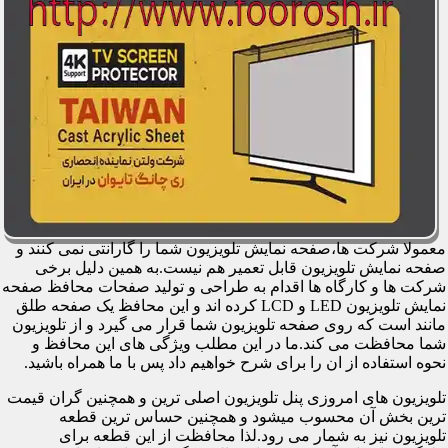
معمولا شرکت ها،صفحه نمایش تلویزیون شما را گارانتی نمی کنند و
صفحه نمایش تلویزیون قابل تعمیر هم نیست.به همین دلیل برخی
شرکت ها و کارگاه ها اقدام به طراحی و تولید صفحات محافظ صفحه
نمایش تلویزیون LED و LCD کرده اند و این محافظ یک صفحه طلق
مانند است که روی صفحه تلویزیون شما قرار می گیرد و از تلویزیون
شما محافظت می کند.ما در این مطلب ویژگی های این محافظ و
نحوه استفاده از ان را برای شرح خواهیم داد پس با ما همراه باشید.
تلویزیون های امروزی پنل تلویزیون اصلی ترین و همچنین گران قیمت
ترین بخش آن محسوب میشود و همچنین حساس ترین قطعه
تلویزیون نیز به شمار می رود.لذا محافظت از این قطعه برای