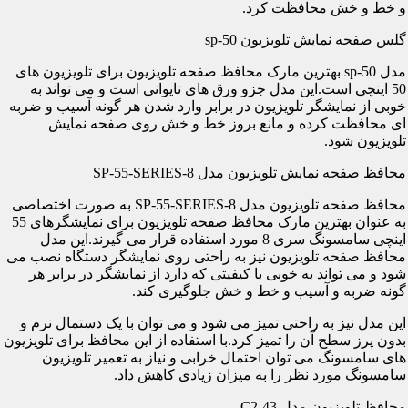
و خط و خش محافظت کرد.
گلس صفحه نمایش تلویزیون sp-50
مدل sp-50 بهترین مارک محافظ صفحه تلویزیون برای تلویزیون های
50 اینچی است.این مدل جزو ورق های تایوانی است و می تواند به
خوبی از نمایشگر تلویزیون در برابر وارد شدن هر گونه آسیب و ضربه
ای محافظت کرده و مانع بروز خط و خش روی صفحه نمایش
تلویزیون شود.
محافظ صفحه نمایش تلویزیون مدل SP-55-SERIES-8
محافظ صفحه تلویزیون مدل SP-55-SERIES-8 به صورت اختصاصی
به عنوان بهترین مارک محافظ صفحه تلویزیون برای نمایشگرهای 55
اینچی سامسونگ سری 8 مورد استفاده قرار می گیرند.این مدل
محافظ صفحه تلویزیون نیز به راحتی روی نمایشگر دستگاه نصب می
شود و می تواند به خوبی با کیفیتی که دارد از نمایشگر در برابر هر
گونه ضربه و آسیب و خط و خش جلوگیری کند.
این مدل نیز به راحتی تمیز می شود و می توان با یک دستمال نرم و
بدون پرز سطح آن را تمیز کرد.با استفاده از این محافظ برای تلویزیون
های سامسونگ می توان احتمال خرابی و نیاز به تعمیر تلویزیون
سامسونگ مورد نظر را به میزان زیادی کاهش داد.
محافظ تلویزیون مدل C2-43