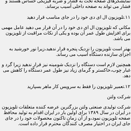
نمایشگرهای صفحه تخت به فشار و ضربه فیزیکی حساس هستند و
فشار می تواند به صفحه داخلی آسیب برساند.
۱۱.تلویزیون ال ای دی خود را در جای مناسب قرار دهید
مکانی که تلویزیون ال ای دی خود را در آن قرار می دهید عامل مهمی
برای افزایش طول عمر آن بوده و یکی از نکات مراقبت از تلویزیون
می باشد.
بهتر است تلویزیون را نزدیک پنجره قرار ندهید،زیرا نور خورشید به
اجزای سازنده دستگاه آسیب می رساند.
همچنین لازم است دستگاه را نزدیک شومینه نیز قرار ندهید زیرا گرد و
غبار چوب،خاکستر و گرمای زیاد نیز طول عمر دستگاه را کاهش می
دهد.
۱۲.تعمیر تلویزیون را فقط به سرویس کار ماهر بسپارید
شرکت ولتن
شرکت تولیدی صنعتی ولتن بزرگترین عرضه کننده متعلقات تلویزیون
در ایران در سال ۱۳۸۹ برای اولین بار در ایران اقدام به تولید محافظ
صفحه تلویزیون نمود،و از آن زمان تاکنون محصولات خود را در جای
جای ایران در اختیار مصرف کنندگان محترم قرار داده است.