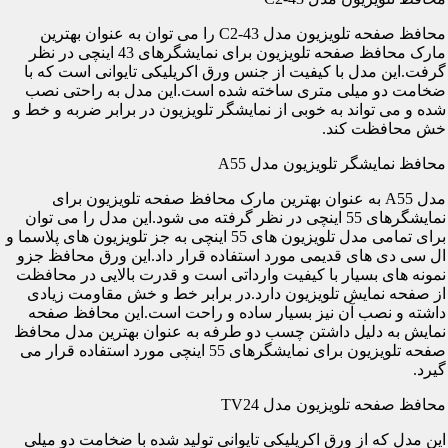
محافظ صفحه تلویزیون مدل C2-43 را می توان به عنوان بهترین
مارک محافظ صفحه تلویزیون برای نمایشگرهای 43 اینچی در نظر
گرفت.این مدل با کیفیت از جنس ورق اکریلیکی تایوانی است که با
ضخامت دو میلی متری ساخته شده است.این مدل به راحتی نصب
شده و می تواند به خوبی از نمایشگر تلویزیون در برابر ضربه و خط و
خش محافظت کند.
محافظ نمایشگر تلویزیون مدل A55
مدل A55 به عنوان بهترین مارک محافظ صفحه تلویزیون برای
نمایشگرهای 55 اینچی در نظر گرفته می شود.این مدل را می توان
برای تمامی مدل تلویزیون های 55 اینچی به جز تلویزیون های پلاسما و
ال سی دی های قدیمی مورد استفاده قرار داد.این ورق محافظ جزو
نمونه های بسیار با کیفیت وارداتی است و قدرت بالایی در محافظت
از صفحه نمایش تلویزیون دارد.در برابر خط و خش مقاومت زیادی
داشته و نصب آن نیز بسیار ساده و راحت است.این محافظ صفحه
نمایش به دلیل داشتن چسب دو طرفه به عنوان بهترین مدل محافظ
صفحه تلویزیون برای نمایشگرهای 55 اینچی مورد استفاده قرار می
گیرد.
محافظ صفحه تلویزیون مدل TV24
این مدل که از ورق اکریلیکی تایوانی تولید شده با ضخامت دو میلی