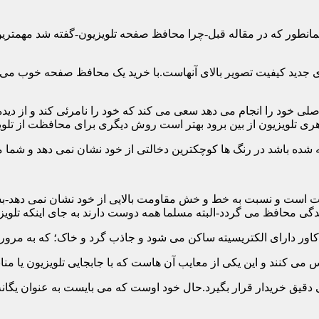
ن همانطور که در مقاله قبل-چرا محافظ صفحه تلویزیون-گفته شد مهمت
 جدید کیفیت تصویر بالای آنهاست.با خرید یک محافظ صفحه خوب می توا
 خود را انجام می دهد سعی می کند که خود را نامرئی کند و از دیده 
ری تلویزیون از بین برود بهتر است روش دیگری برای محافظت از تلوی
 است و نسبت به خط و خش مقاومت بالایی از خود نشان نمی دهد-بسیار
 محافظ می گردد-البته مسلما همه دوست دارند به جای اینکه تلویزی
دقیق خریدار قرار بگیرد.حال خود اوست که می بایست به عنوان یگانه م