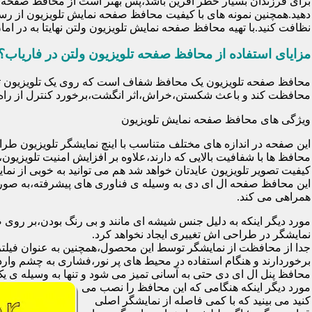
برای فرزندان بسیار خطر آفرین باشد،پس بهتر است از محافظ صفحه نم
دهید.همچنین نمونه های با کیفیت محافظ صفحه نمایش تلویزیون از رس
نظافت کنید.با تهیه محافظ صفحه نمایش تلویزیون ولتن نهایتا به در 
مزایای استفاده از محافظ صفحه تلویزیون ولتن در فاریاب؟
محافظت کند و باعث شکستن،خراش،اثر انگشت،برخورد کنترل از راه د
ویژگی های محافظ صفحه نمایش تلویزیون
این صفحه در اندازه های مختلف متناسب با اینچ نمایشگر تلویزیون طر
کیفیت تصویر تلویزیون عایدتان خواهد شد هم می توانید به خوبی از نمای
این محافظ صفحه ال ای دی به وسیله ی فناوری های پیشرفته،به صورت
همراهی می کند.
مورد دیگر اینکه به دلیل جنس شیشه ای مانند و بی رنگ بودن،بر رو
نمایشگر در طراحی اش تغییری ایجاد نخواهد کرد.
برخوردارند و هنگام استفاده در محیط های پر نور،فشاری به چشم وارد 
محافظ پنل ال ای دی حتی به آسانی تمیز می شود و تنها به وسیله ی یک 
مورد دیگر اینکه هنگامی که این محافظ را نصب می
کنید می بینید که با کمی فاصله از نمایشگر اصلی