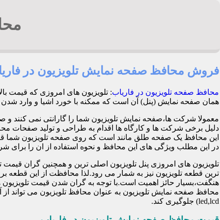
محا
فروش محافظ صفحه نمایش تلویزیون در فاری
محافظ صفحه تلویزیون در فاریاب
: تلویزیون های امروزی که قیمت با
همان صفحه نمایش (پنل) آن است که ممکنه با خورد اشیا و وارد شدن ضربه هنگام با
معمولا شرکت ها،صفحه نمایش تلویزیون شما را گارانتی نمی کنند و ص
این محافظ یک صفحه طلق مانند است که روی صفحه تلویزیون شما قرا
در این مطلب ویژگی های این محافظ و نحوه استفاده از ان را برای شرح 
تلویزیون های امروزی پنل تلویزیون اصلی ترین و همچنین گران قی
ترین قطعه تلویزیون نیز به شمار می رود.لذا محافظت از این قطعه ب
هنگفت،بسیار حائز اهمیت است.با توجه به گران شدن قیمت تلویزیون ها
محافظ صفحه نمایش تلویزیون به عنوان محافظ تلویزیون می تواند از 
led,lcd) جلوگیری کند.
قیمت محافظ صفحه نمایش تلویزیون در فاریاب