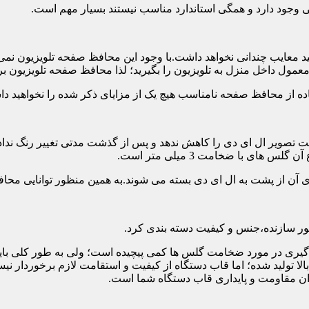
تی وجود دارد و همگی استاندارد مناسب نیستند بسیار مهم است.
د معایب چندانی نخواهد داشت.با وجود این محافظ صفحه تلویزیون نمی
ول داخل منزل به تلویزیون را بگیرید؛ لذا محافظ صفحه تلویزیون برا
ه از محافظ صفحه نامناسب هیچ یک از مزایای ذکر شده را نخواهید د
 تصویر ال ای دی را کاهش ندهد و پس از گذشت مدتی تغییر رنگ نداده 
ی با ضخامت 3 میلی متر است.
های آن از پشت به ال ای دی بسته می شوند.به همین منظور توانایی محا
 سازنده،جنس و کیفیت دسته بندی کرد.
لی متر بسیار رایج است.تصمیم گیری در مورد ضخامت گلس ها کمی پیچیده است؛ ولی ب
عاد بالا تولید شده؛ اما قاب دستگاه از کیفیت و استقامت لازم برخور
ان مقاومت و پایداری قاب دستگاه شما است.