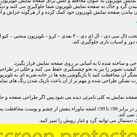
ایش تلویزیون به عنوان محافظ و گلس برای صفحه نمایش تلویزیون اس
یدن گرد و خاک به صفحه نمایش تلویزیون شما جلوگیری می کنند و دی
امان ماندن صفحه نمایش تلویزیون خود کمک کرده و از هرگونه خراش و 
محافظ صفحه تلویزیون یک محافظ شفاف است که روی یک تلویزیون تخت (ال 
ور و اسباب بازی جلوگیری کند.
احی و ساخته شده تا به آسانی بر روی صفحه نمایش قرار بگیرد.
شگر آن محافظت کنید تا بازیگوشی بچه ها در خانه،ضربه ای به تلویزیون
 نشکن طراحی شده و مهم تر از آن باعث تاریک شدن رنگ های نمایش د
ی صفحه نمایش به کلی نامرئی دیده می شود.پس اگر طراحی صفحه و حاش
نمی کند.
دستمال می توانید گرد و غبار رویش را تمیز کنید.