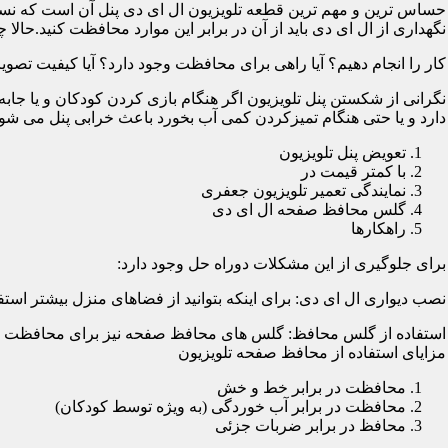
حساس ترین و مهم ترین قطعه تلویزیون ال ای دی پنل آن است که نسب
نگهداری از ال ای دی باید از آن در برابر این موارد محافظت کنید.حالا چ
کار را انجام دهیم؟ آیا راهی برای محافظت وجود دارد؟ آیا کیفیت تصویر
نگرانی از شکستن پنل تلویزیون اگر هنگام بازی کردن کودکان و یا جابه
دارد و یا حتی هنگام تمیزکردن کمی آب بخورد باعث خرابی پنل می شود؛
تعویض پنل تلویزیون
با کمتر قیمت در
نمایندگی تعمیر تلویزیون جعفری
گلس محافظ صفحه ال ای دی
راهکارها
برای جلوگیری از این مشکلات دوراه حل وجود دارد:
نصب دیواری ال ای دی: برای اینکه بتوانید از فضاهای منزل بیشتر استفا
استفاده از گلس محافظ: گلس های محافظ صفحه نیز برای محافظت از ا
مزایای استفاده از محافظ صفحه تلویزیون
محافظت در برابر خط و خش
محافظت در برابر آب خوردگی (به ویژه توسط کودکان)
محافظ در برابر ضربات جزئی