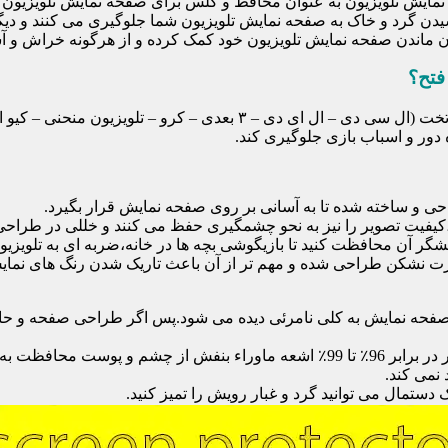
ایش تلویزیون به عنوان محافظ و گلس برای صفحه نمایش تلویزیون اس
یدن گرد و خاک به صفحه نمایش تلویزیون شما جلوگیری می کنند و دی
امان ماندن صفحه نمایش تلویزیون خود کمک کرده و از هرگونه خراش و 
فتح؟
محافظ صفحه تلویزیون یک محافظ شفاف است که روی یک تلویزیون تخت (ال 
ور و اسباب بازی جلوگیری کند.
احی و ساخته شده تا به آسانی بر روی صفحه نمایش قرار بگیرد.
شگر آن محافظت کنید تا بازیگوشی بچه ها در خانه،ضربه ای به تلویزیون
 نشکن طراحی شده و مهم تر از آن باعث تاریک شدن رنگ های نمایش د
ی صفحه نمایش به کلی نامرئی دیده می شود.پس اگر طراحی صفحه و حاش
نمی کند.
دستمال می توانید گرد و غبار رویش را تمیز کنید.