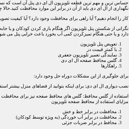
حساس ترین و مهم ترین قطعه تلویزیون ال ای دی پنل آن است که نسب
نگهداری از ال ای دی باید از آن در برابر این موارد محافظت کنید.حالا چ
کار را انجام دهیم؟ آیا راهی برای محافظت وجود دارد؟ آیا کیفیت تصویر
نگرانی از شکستن پنل تلویزیون اگر هنگام بازی کردن کودکان و یا جابه
دارد و یا حتی هنگام تمیزکردن کمی آب بخورد باعث خرابی پنل می شود؛
تعویض پنل تلویزیون
با کمتر قیمت در
نمایندگی تعمیر تلویزیون جعفری
گلس محافظ صفحه ال ای دی
راهکارها
برای جلوگیری از این مشکلات دوراه حل وجود دارد:
نصب دیواری ال ای دی: برای اینکه بتوانید از فضاهای منزل بیشتر استفا
استفاده از گلس محافظ: گلس های محافظ صفحه نیز برای محافظت از ا
مزایای استفاده از محافظ صفحه تلویزیون
محافظت در برابر خط و خش
محافظت در برابر آب خوردگی (به ویژه توسط کودکان)
محافظ در برابر ضربات جزئی