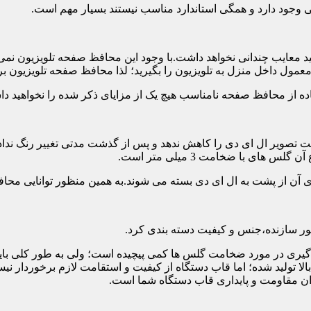
تی وجود دارد و همگی استاندارد مناسب نیستند بسیار مهم است.
د معایب چندانی نخواهد داشت.با وجود این محافظ صفحه تلویزیون نمی
ول داخل منزل به تلویزیون را بگیرید؛ لذا محافظ صفحه تلویزیون برا
ه از محافظ صفحه نامناسب هیچ یک از مزایای ذکر شده را نخواهید د
 تصویر ال ای دی را کاهش ندهد و پس از گذشت مدتی تغییر رنگ نداده 
ی با ضخامت 3 میلی متر است.
های آن از پشت به ال ای دی بسته می شوند.به همین منظور توانایی محا
 سازنده،جنس و کیفیت دسته بندی کرد.
لی متر بسیار رایج است.تصمیم گیری در مورد ضخامت گلس ها کمی پیچیده است؛ ولی ب
عاد بالا تولید شده؛ اما قاب دستگاه از کیفیت و استقامت لازم برخور
ان مقاومت و پایداری قاب دستگاه شما است.