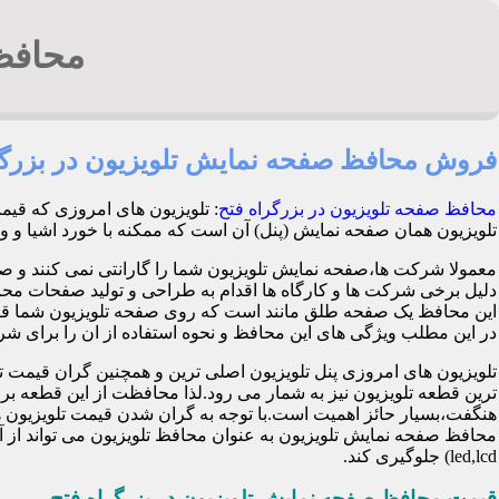
محافظ 
فروش محافظ صفحه نمایش تلویزیون در بزرگر
محافظ صفحه تلویزیون در بزرگراه فتح
: تلویزیون های امروزی که قیم
تلویزیون همان صفحه نمایش (پنل) آن است که ممکنه با خورد اشیا و وارد شدن ضربه
معمولا شرکت ها،صفحه نمایش تلویزیون شما را گارانتی نمی کنند و ص
این محافظ یک صفحه طلق مانند است که روی صفحه تلویزیون شما قرا
در این مطلب ویژگی های این محافظ و نحوه استفاده از ان را برای شرح 
تلویزیون های امروزی پنل تلویزیون اصلی ترین و همچنین گران قی
ترین قطعه تلویزیون نیز به شمار می رود.لذا محافظت از این قطعه ب
هنگفت،بسیار حائز اهمیت است.با توجه به گران شدن قیمت تلویزیون ها
محافظ صفحه نمایش تلویزیون به عنوان محافظ تلویزیون می تواند از 
led,lcd) جلوگیری کند.
قیمت محافظ صفحه نمایش تلویزیون در بزرگراه فتح