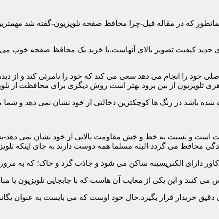
ن همانطور که در مقاله قبل-چرا محافظ صفحه تلویزیون-گفته شد مهمت
 جدید کیفیت تصویر بالای آنهاست.با خرید یک محافظ صفحه خوب می توا
 خود را انجام می دهد سعی می کند که خود را نامرئی کند و از دیده 
ری تلویزیون از بین برود بهتر است روش دیگری برای محافظت از تلوی
 است و نسبت به خط و خش مقاومت بالایی از خود نشان نمی دهد-بسیار
 محافظ می گردد-البته مسلما همه دوست دارند به جای اینکه تلویزی
دقیق خریدار قرار بگیرد.حال خود اوست که می بایست به عنوان یگانه م