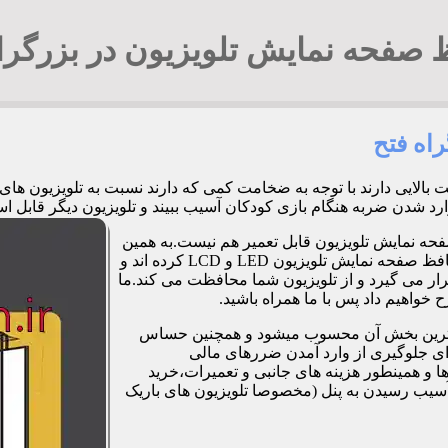
صفحه نمایش تلویزیون در بزرگرا
اه فتح
ت بالایی دارند با توجه به ضخامت کمی که دارند نسبت به تلویزیون 
 هنگام بازی کودکان آسیب ببیند و تلویزیون دیگر قابل استفاده نباشد. 94294548
فحه نمایش تلویزیون قابل تعمیر هم نیست.به همین
دلیل برخی شرکت ها و کارگاه ها اقدام به طراحی و تولید صفحات محافظ صفحه نمایش تلویزیون LED و LCD کرده اند و
ر می گیرد و از تلویزیون شما محافظت می کند.ما
خواهیم داد پس با ما همراه باشید.
مت ترین بخش آن محسوب میشود و همچنین حساس
رای جلوگیری از وارد آمدن ضررهای مالی
 و همینطور هزینه های جانبی و تعمیرات،خرید
آسیب رسیدن به پنل (مخصوصا تلویزیون های باریک