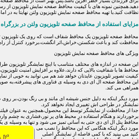
برای فرزندان بسیار خطر آفرین باشد،پس بهتر است از محافظ صفحه نم
دهید.همچنین نمونه های با کیفیت محافظ صفحه نمایش تلویزیون از رس
نظافت کنید.با تهیه محافظ صفحه نمایش تلویزیون ولتن نهایتا به در 
مزایای استفاده از محافظ صفحه تلویزیون ولتن در بزرگراه 
محافظت کند و باعث شکستن،خراش،اثر انگشت،برخورد کنترل از راه د
ویژگی های محافظ صفحه نمایش تلویزیون
این صفحه در اندازه های مختلف متناسب با اینچ نمایشگر تلویزیون طر
کیفیت تصویر تلویزیون عایدتان خواهد شد هم می توانید به خوبی از نمای
این محافظ صفحه ال ای دی به وسیله ی فناوری های پیشرفته،به صورت
همراهی می کند.
مورد دیگر اینکه به دلیل جنس شیشه ای مانند و بی رنگ بودن،بر رو
نمایشگر در طراحی اش تغییری ایجاد نخواهد کرد.
برخوردارند و هنگام استفاده در محیط های پر نور،فشاری به چشم وارد 
محافظ پنل ال ای دی حتی به آسانی تمیز می شود و تنها به وسیله ی یک 
مورد دیگر اینکه هنگامی که این محافظ را نصب می
کنید می بینید که با کمی فاصله از نمایشگر اصلی