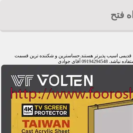
ه فتح
های قدیمی اسیب پذیرتر هستند.حساسترین و شکننده ترین قسمت
091 آقای جوادی