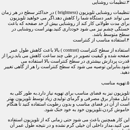
۳.تنظیمات روشنایی
تنظیمات روشنایی تلویزیون (brightness ) در حداکثر سطح در هر زمان
می تواند عمر دستگاه شما را کاهش دهد.اگر می خواهید تلویزیون
برای مدت طولانی کار کند از روشنایی بیش از حد صفحه که باعث
خستگی چشم نیز می شود خودداری کنید.بهتر است روشنایی در
سطح متوسط باشد.
۴.استفاده مناسب از کنتراست
استفاده از سطح کنتراست (contrast ) بالا باعث کاهش طول عمر
صفحه شده و کیفیت تصویر در طی چند ساعت کاهش می یابد.زیرا از
قدرت پردازش بیشتری در سطح کنتراست بالا استفاده می
شود.بنابراین توصیه می شود که سطح کنتراست را هر از گاهی تغییر
دهید.
۵.تهویه مناسب
تلویزیون نیز به فضای مناسب برای تهویه نیاز دارد.به طور کلی به
دلیل مقدار برق مصرفی و گرمای تولیدی زیاد توسط تلویزیون بهتر
است از آن در فضای مناسب و بدون رطوبت استفاده کنید تا هنگام
خاموش کردن،تلویزیون خود به خود خنک شود.
این کار همچنین باعث می شود حتی زمانی که از تلویزیون استفاده
می کنید،مدار داخلی آن خیلی گرم نشده و در نتیجه طول عمر آن