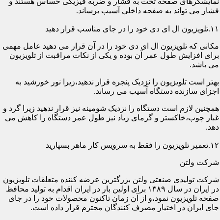
نمایشگرهای صفحه تخت به فشار و ضربه فیزیکی حساس هستند و
فشار می تواند به صفحه داخلی آسیب برساند.
۱۱.تلویزیون ال ای دی خود را در جای مناسب قرار دهید
مکانی که تلویزیون ال ای دی خود را در آن قرار می دهید عامل مهمی
برای افزایش طول عمر آن بوده و یکی از نکات مراقبت از تلویزیون
می باشد.
بهتر است تلویزیون را نزدیک پنجره قرار ندهید،زیرا نور خورشید به
اجزای سازنده دستگاه آسیب می رساند.
همچنین لازم است دستگاه را نزدیک شومینه نیز قرار ندهید زیرا گرد و
غبار چوب،خاکستر و گرمای زیاد نیز طول عمر دستگاه را کاهش می
دهد.
۱۲.تعمیر تلویزیون را فقط به سرویس کار ماهر بسپارید
شرکت ولتن
شرکت تولیدی صنعتی ولتن بزرگترین عرضه کننده متعلقات تلویزیون
در ایران در سال ۱۳۸۹ برای اولین بار در ایران اقدام به تولید محافظ
صفحه تلویزیون نمود،و از آن زمان تاکنون محصولات خود را در جای
جای ایران در اختیار مصرف کنندگان محترم قرار داده است.