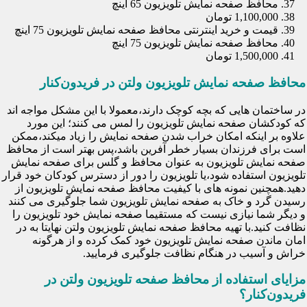
محافظ صفحه نمایش تلویزیون 65 اینچ
1,100,000 تومان
قیمت و خرید اینترنتی محافظ صفحه نمایش تلویزیون 75 اینچ
محافظ صفحه نمایش تلویزیون 75 اینچ
1,500,000 تومان
محافظ صفحه نمایش تلویزیون ولتن در فریدون‌کنار
در ساختمان هایی که بچه کوچک دارند،معمولا با این مشکل مواجه اند
که کودکشان صفحه نمایش تلویزیون را لمس می کنند؛ این مورد
علاوه بر اینکه امکان خراب شدن صفحه نمایش را زیاد میکند،ممکن
است برای فرزندان بسیار خطر آفرین باشد،پس بهتر است از محافظ
صفحه نمایش تلویزیون به عنوان محافظ و گلس برای صفحه نمایش
تلویزیون استفاده شود،یا تلویزیون را دور از دسترس کودکان خود قرار
دهید.همچنین نمونه های با کیفیت محافظ صفحه نمایش تلویزیون از
رسیدن گرد و خاک به صفحه نمایش تلویزیون شما جلوگیری می کنند
و دیگر شما نیازی نیست که مستقیما صفحه نمایش خود تلویزیون را
نظافت کنید.با تهیه محافظ صفحه نمایش تلویزیون ولتن نهایتا به در
امان ماندن صفحه نمایش تلویزیون خود کمک کرده و از هرگونه
خراش و آسیب در هنگام نظافت جلوگیری فرمایید.
مزایای استفاده از محافظ صفحه تلویزیون ولتن در
فریدون‌کنار؟