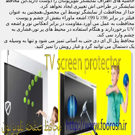
حاشیه های اطراف نمایشگر تلویزیونتان را دوست دارید،این محافظ
نمایشگر در طراحی اش تغییری ایجاد نخواهد کرد.
جدا از محافظت از نمایشگر توسط این محصول،همچنین به عنوان
فیلتر در برابر 96٪ تا 99٪ اشعه ماوراء بنفش از چشم و پوست
محافظت به عمل می آورد.مقاومت در برابر انعکاس نور و اشعه ی
UV برخوردارند و هنگام استفاده در محیط های پر نور،فشاری به
چشم وارد نمی کند.
محافظ پنل ال ای دی حتی به آسانی تمیز می شود و تنها به وسیله ی
یک دستمال می توانید گرد و غبار رویش را تمیز کنید.