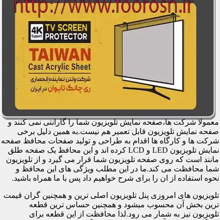
معمولا شرکت ها،صفحه نمایش تلویزیون شما را گارانتی نمی کنند و
صفحه نمایش تلویزیون قابل تعمیر هم نیست.به همین دلیل برخی
شرکت ها و کارگاه ها اقدام به طراحی و تولید صفحات محافظ صفحه
نمایش تلویزیون LED و LCD کرده اند و این محافظ یک صفحه طلق
مانند است که روی صفحه تلویزیون شما قرار می گیرد و از تلویزیون
شما محافظت می کند.ما در این مطلب ویژگی های این محافظ و
نحوه استفاده از ان را برای شرح خواهیم داد پس با ما همراه باشید.
تلویزیون های امروزی پنل تلویزیون اصلی ترین و همچنین گران قیمت
ترین بخش آن محسوب میشود و همچنین حساس ترین قطعه
تلویزیون نیز به شمار می رود.لذا محافظت از این قطعه برای