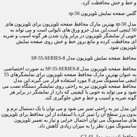
و خط و خش محافظت کرد.
گلس صفحه نمایش تلویزیون sp-50
مدل sp-50 بهترین مارک محافظ صفحه تلویزیون برای تلویزیون های
50 اینچی است.این مدل جزو ورق های تایوانی است و می تواند به
خوبی از نمایشگر تلویزیون در برابر وارد شدن هر گونه آسیب و ضربه
ای محافظت کرده و مانع بروز خط و خش روی صفحه نمایش
تلویزیون شود.
محافظ صفحه نمایش تلویزیون مدل SP-55-SERIES-8
محافظ صفحه تلویزیون مدل SP-55-SERIES-8 به صورت اختصاصی
به عنوان بهترین مارک محافظ صفحه تلویزیون برای نمایشگرهای 55
اینچی سامسونگ سری 8 مورد استفاده قرار می گیرند.این مدل
محافظ صفحه تلویزیون نیز به راحتی روی نمایشگر دستگاه نصب می
شود و می تواند به خوبی با کیفیتی که دارد از نمایشگر در برابر هر
گونه ضربه و آسیب و خط و خش جلوگیری کند.
این مدل نیز به راحتی تمیز می شود و می توان با یک دستمال نرم و
بدون پرز سطح آن را تمیز کرد.با استفاده از این محافظ برای تلویزیون
های سامسونگ می توان احتمال خرابی و نیاز به تعمیر تلویزیون
سامسونگ مورد نظر را به میزان زیادی کاهش داد.
محافظ تلویزیون مدل C2-43