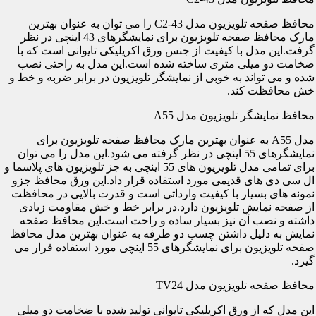
محافظ صفحه تلویزیون مدل C2-43 را می توان به عنوان بهترین
مارک محافظ صفحه تلویزیون برای نمایشگرهای 43 اینچی در نظر
گرفت.این مدل با کیفیت از جنس ورق اکریلیکی تایوانی است که با
ضخامت دو میلی متری ساخته شده است.این مدل به راحتی نصب
شده و می تواند به خوبی از نمایشگر تلویزیون در برابر ضربه و خط و
خش محافظت کند.
محافظ نمایشگر تلویزیون مدل A55
مدل A55 به عنوان بهترین مارک محافظ صفحه تلویزیون برای
نمایشگرهای 55 اینچی در نظر گرفته می شود.این مدل را می توان
برای تمامی مدل تلویزیون های 55 اینچی به جز تلویزیون های پلاسما و
ال سی دی های قدیمی مورد استفاده قرار داد.این ورق محافظ جزو
نمونه های بسیار با کیفیت وارداتی است و قدرت بالایی در محافظت
از صفحه نمایش تلویزیون دارد.در برابر خط و خش مقاومت زیادی
داشته و نصب آن نیز بسیار ساده و راحت است.این محافظ صفحه
نمایش به دلیل داشتن چسب دو طرفه به عنوان بهترین مدل محافظ
صفحه تلویزیون برای نمایشگرهای 55 اینچی مورد استفاده قرار می
گیرد.
محافظ صفحه تلویزیون مدل TV24
این مدل که از ورق اکریلیکی تایوانی تولید شده با ضخامت دو میلی