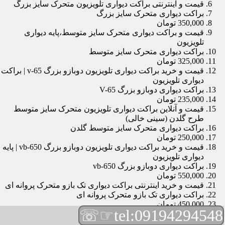
قیمت و اینترنتی براکت دیواری تلویزیون متحرک سایز بزرگ
براکت دیواری متحرک سایز بزرگ
350,000 تومان
قیمت و براکت دیواری متحرک سایز متوسط،پایه دیواری
تلویزیون
براکت دیواری متحرک سایز متوسط
325,000 تومان
قیمت و خرید براکت دیواری تلویزیون دوبازو بزرگ v-65 | براکت
دیواری تلویزیون
براکت دیواری دوبازو بزرگ V-65
235,000 تومان
قیمت و آنلاین براکت دیواری تلویزیون متحرک سایز متوسط
طرح گلدن (سینی خالی)
براکت دیواری متحرک سایز متوسط گلدن
250,000 تومان
قیمت و خرید براکت دیواری تلویزیون دوبازو بزرگ vb-650 | پایه
دیواری تلویزیون
براکت دیواری دوبازو بزرگ vb-650
550,000 تومان
قیمت و خرید اینترنتی براکت دیواری تک بازو متحرک پروانه ای
براکت دیواری تک بازو متحرک پروانه ای
450,000 تومان
☞☏
tel:09194294548
قیمت و براکت دیواری تلویزیون مچی | براکت دیواری تلویزیون
براکت دیواری مچی