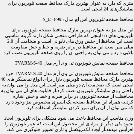
متری که دارد به عنوان بهترین مارک محافظ صفحه تلویزیون برای
نمایشگرهای 24 اینچی است.
محافظ صفحه تلویزیون اس اچ مدل S_65-8995
این مدل نیز به عنوان بهترین مارک محافظ صفحه تلویزیون برای
تلویزیون های 65 اینچی که طراحی منحنی شکل دارند گزینه مناسبی
است.این محافظ از جنس ورق های تایوانی است و ضخامت آن 2.8
میلی متر است.این محافظ در برابر ضربه و خط و خش مقاومت
بالایی دارد و می توان به راحتی آن را روی صفحه تلویزیون نصب کرد.
محافظ صفحه نمایش تلویزیون تی وی آرم مدل TVARM-S-40
محافظ صفحه نمایش تلویزیون تی وی آرم مدل TVARM-S-40 جزو
بهترین مارک محافظ صفحه تلویزیون بازار برای انواع نمایشگر های 40
اینچی است که ضخامت آن دو میلی متر است.این مدل را می توان به
راحتی روی نمایشگر تلویزیون نصب کرد.از قابلیت های آن می توان به
محافظت از صفحه تلویزیون در برابر ضربه و خط و خش اشاره
کرد.به همراه این محافظ صفحه یک اسپری مخصوص نیز وجود دارد
که می توان از آن برای تمیز کردن نمایشگر استفاده کرد.
وزن مناسب این محافظ باعث می شود مشکلی برای تلویزیون ایجاد
نشود.یکی دیگر از مزایای این محصول این است که عمر تلویزیون را
افزایش میدهد.از ایجاد لکه،پیکسل و تاری تصویر جلوگیری می کند.