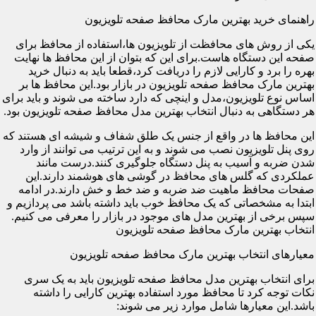
راهنمای خرید بهترین مارک محافظ صفحه تلویزیون
یکی از روش های محافظت از تلویزیون ها،استفاده از محافظ برای
صفحه این دستگاه هاست.برای این که بتوان از این محافظ ها نهایت
بهره را برد و کارایی لازم را دریافت کرد،قطعا باید به دنبال خرید
بهترین مارک محافظ صفحه تلویزیون در بازار بود.این محافظ ها بر
اساس نوع تلویزیون،مدل و اینچی که دارد ساخته می شوند و باید برای
هر دستگاهی به دنبال انتخاب بهترین مدل محافظ صفحه تلویزیون بود.
این محافظ ها در واقع از جنس یک طلق شفاف و شیشه ای هستند که
روی پنل تلویزیون نصب می شوند و به این ترتیب می توانند از وارد
شدن ضربه و آسیب به پنل دستگاه جلوگیری کنند.درست مانند
عملکردی که گلس های محافظ در گوشی های هوشمند دارند.این
صفحات محافظ ماهیت ضد ضربه و ضد خط و خش دارند.در ادامه
ابتدا به مشخصاتی که یک محافظ خوب باید داشته باشد می پردازیم و
سپس برخی از بهترین مدل های موجود در بازار را معرفی می کنیم.
انتخاب بهترین مارک محافظ صفحه تلویزیون
معیارهای انتخاب بهترین مارک محافظ صفحه تلویزیون
برای انتخاب بهترین مدل محافظ صفحه تلویزیون باید به یک سری
نکات توجه کرد تا محافظ مورد استفاده بهترین کارایی را داشته
باشد.این معیارها شامل موارد زیر می شوند: