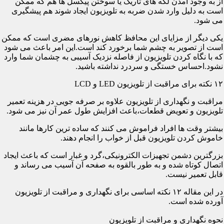
از به وجود آمدن لکه های تاریک یا سوختن پیکسل ها هم که ممکن
است به دلیل وارد شدن ضربه به تلویزیون ایجاد شوند هم پیشگیری
می شود.
یکی دیگر از مزایای این محافظ کاهش نورهای مضری است که ممکن
است از تصویر به چشم شما برخورد کند است.این امر باعث می شود
که با نگاه کردن تلویزیون از فاصله نزدیک آسیبی به چشمان شما وارد
نشود.احساس خستگی و سردرد نداشته باشید.
۱۲ نکته برای مراقبت از تلویزیون LED و LCD
مراقبت و نگهداری از تلویزیون علاوه بر صرفه جویی در هزینه تعمیر
تلویزیون و تعویض قطعات،باعث افزایش طول عمر آن نیز می شود.
بیشتر وقت ها افراد فراموش می کنند که ساده ترین کارها مانند
خاموش کردن تلویزیون قبل از خواب را انجام دهند.
بزرگترین دشمن تجهیزات الکترونیکی،گرد و غبار است که باعث ایجاد
اتصال کوتاه شده و به طور بالقوه به صفحه آن آسیب می رساند و
قابل تعمیر نیست.
در این مقاله ۱۲ نکته اساسی برای نگهداری و مراقبت از تلویزیون
آورده شده است.
نحوه نگهداری و مراقبت از تلویزیون