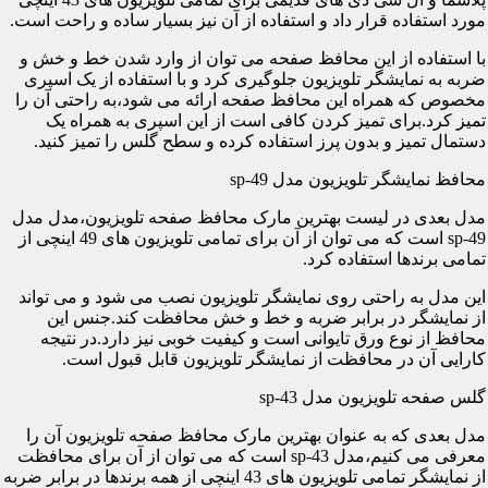
مورد استفاده قرار داد و استفاده از آن نیز بسیار ساده و راحت است.
با استفاده از این محافظ صفحه می توان از وارد شدن خط و خش و
ضربه به نمایشگر تلویزیون جلوگیری کرد و با استفاده از یک اسپری
مخصوص که همراه این محافظ صفحه ارائه می شود،به راحتی آن را
تمیز کرد.برای تمیز کردن کافی است از این اسپری به همراه یک
دستمال تمیز و بدون پرز استفاده کرده و سطح گلس را تمیز کنید.
محافظ نمایشگر تلویزیون مدل sp-49
مدل بعدی در لیست بهترین مارک محافظ صفحه تلویزیون،مدل مدل
sp-49 است که می توان از آن برای تمامی تلویزیون های 49 اینچی از
تمامی برندها استفاده کرد.
این مدل به راحتی روی نمایشگر تلویزیون نصب می شود و می تواند
از نمایشگر در برابر ضربه و خط و خش محافظت کند.جنس این
محافظ از نوع ورق تایوانی است و کیفیت خوبی نیز دارد.در نتیجه
کارایی آن در محافظت از نمایشگر تلویزیون قابل قبول است.
گلس صفحه تلویزیون مدل sp-43
مدل بعدی که به عنوان بهترین مارک محافظ صفحه تلویزیون آن را
معرفی می کنیم،مدل sp-43 است که می توان از آن برای محافظت
از نمایشگر تمامی تلویزیون های 43 اینچی از همه برندها در برابر ضربه