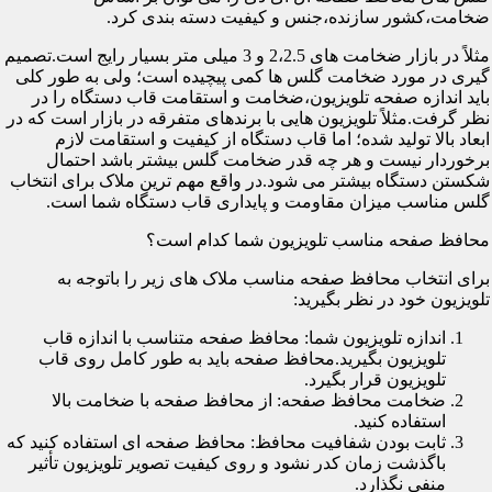
ضخامت،کشور سازنده،جنس و کیفیت دسته بندی کرد.
مثلاً در بازار ضخامت های 2،2.5 و 3 میلی متر بسیار رایج است.تصمیم
گیری در مورد ضخامت گلس ها کمی پیچیده است؛ ولی به طور کلی
باید اندازه صفحه تلویزیون،ضخامت و استقامت قاب دستگاه را در
نظر گرفت.مثلاً تلویزیون هایی با برندهای متفرقه در بازار است که در
ابعاد بالا تولید شده؛ اما قاب دستگاه از کیفیت و استقامت لازم
برخوردار نیست و هر چه قدر ضخامت گلس بیشتر باشد احتمال
شکستن دستگاه بیشتر می شود.در واقع مهم ترین ملاک برای انتخاب
گلس مناسب میزان مقاومت و پایداری قاب دستگاه شما است.
محافظ صفحه مناسب تلویزیون شما کدام است؟
برای انتخاب محافظ صفحه مناسب ملاک های زیر را باتوجه به
تلویزیون خود در نظر بگیرید:
اندازه تلویزیون شما: محافظ صفحه متناسب با اندازه قاب
تلویزیون بگیرید.محافظ صفحه باید به طور کامل روی قاب
تلویزیون قرار بگیرد.
ضخامت محافظ صفحه: از محافظ صفحه با ضخامت بالا
استفاده کنید.
ثابت بودن شفافیت محافظ: محافظ صفحه ای استفاده کنید که
باگذشت زمان کدر نشود و روی کیفیت تصویر تلویزیون تأثیر
منفی نگذارد.