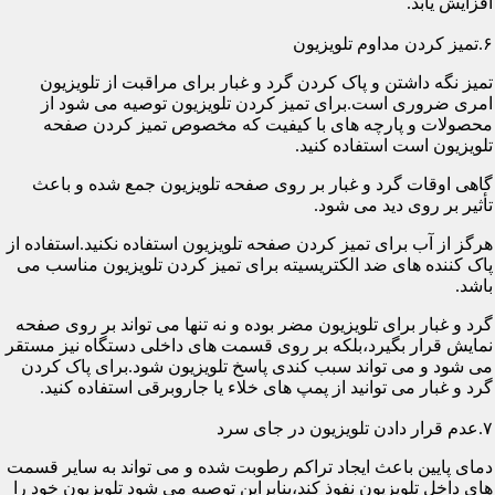
افزایش یابد.
۶.تمیز کردن مداوم تلویزیون
تمیز نگه داشتن و پاک کردن گرد و غبار برای مراقبت از تلویزیون
امری ضروری است.برای تمیز کردن تلویزیون توصیه می شود از
محصولات و پارچه های با کیفیت که مخصوص تمیز کردن صفحه
تلویزیون است استفاده کنید.
گاهی اوقات گرد و غبار بر روی صفحه تلویزیون جمع شده و باعث
تأثیر بر روی دید می شود.
هرگز از آب برای تمیز کردن صفحه تلویزیون استفاده نکنید.استفاده از
پاک کننده های ضد الکتریسیته برای تمیز کردن تلویزیون مناسب می
باشد.
گرد و غبار برای تلویزیون مضر بوده و نه تنها می تواند بر روی صفحه
نمایش قرار بگیرد،بلکه بر روی قسمت های داخلی دستگاه نیز مستقر
می شود و می تواند سبب کندی پاسخ تلویزیون شود.برای پاک کردن
گرد و غبار می توانید از پمپ های خلاء یا جاروبرقی استفاده کنید.
۷.عدم قرار دادن تلویزیون در جای سرد
دمای پایین باعث ایجاد تراکم رطوبت شده و می تواند به سایر قسمت
های داخل تلویزیون نفوذ کند،بنابراین توصیه می شود تلویزیون خود را