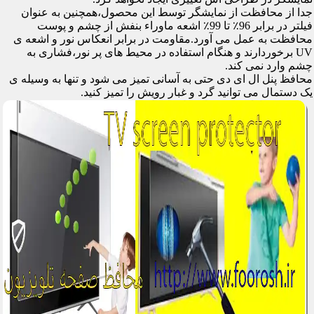
جدا از محافظت از نمایشگر توسط این محصول،همچنین به عنوان
فیلتر در برابر 96٪ تا 99٪ اشعه ماوراء بنفش از چشم و پوست
محافظت به عمل می آورد.مقاومت در برابر انعکاس نور و اشعه ی
UV برخوردارند و هنگام استفاده در محیط های پر نور،فشاری به
چشم وارد نمی کند.
محافظ پنل ال ای دی حتی به آسانی تمیز می شود و تنها به وسیله ی
یک دستمال می توانید گرد و غبار رویش را تمیز کنید.