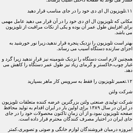
۱۱.تلویزیون ال ای دی خود را در جای مناسب قرار دهید
مکانی که تلویزیون ال ای دی خود را در آن قرار می دهید عامل مهمی
برای افزایش طول عمر آن بوده و یکی از نکات مراقبت از تلویزیون
می باشد.
بهتر است تلویزیون را نزدیک پنجره قرار ندهید،زیرا نور خورشید به
اجزای سازنده دستگاه آسیب می رساند.
همچنین لازم است دستگاه را نزدیک شومینه نیز قرار ندهید زیرا گرد و
غبار چوب،خاکستر و گرمای زیاد نیز طول عمر دستگاه را کاهش می
دهد.
۱۲.تعمیر تلویزیون را فقط به سرویس کار ماهر بسپارید
شرکت ولتن
شرکت تولیدی صنعتی ولتن بزرگترین عرضه کننده متعلقات تلویزیون
در ایران در سال ۱۳۸۹ برای اولین بار در ایران اقدام به تولید محافظ
صفحه تلویزیون نمود،و از آن زمان تاکنون محصولات خود را در جای
جای ایران در اختیار مصرف کنندگان محترم قرار داده است.
امروزه درمیان فروشندگان لوازم خانگی و صوتی و تصویری،کمتر