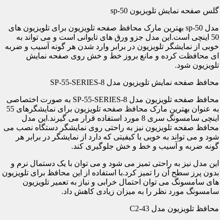
گلس صفحه نمایش تلویزیون sp-50
مدل sp-50 بهترین مارک محافظ صفحه تلویزیون برای تلویزیون های
50 اینچی است.این مدل جزو ورق های تایوانی است و می تواند به
خوبی از نمایشگر تلویزیون در برابر وارد شدن هر گونه آسیب و ضربه
ای محافظت کرده و مانع بروز خط و خش روی صفحه نمایش
تلویزیون شود.
محافظ صفحه نمایش تلویزیون مدل SP-55-SERIES-8
محافظ صفحه تلویزیون مدل SP-55-SERIES-8 به صورت اختصاصی
به عنوان بهترین مارک محافظ صفحه تلویزیون برای نمایشگرهای 55
اینچی سامسونگ سری 8 مورد استفاده قرار می گیرند.این مدل
محافظ صفحه تلویزیون نیز به راحتی روی نمایشگر دستگاه نصب می
شود و می تواند به خوبی با کیفیتی که دارد از نمایشگر در برابر هر
گونه ضربه و آسیب و خط و خش جلوگیری کند.
این مدل نیز به راحتی تمیز می شود و می توان با یک دستمال نرم و
بدون پرز سطح آن را تمیز کرد.با استفاده از این محافظ برای تلویزیون
های سامسونگ می توان احتمال خرابی و نیاز به تعمیر تلویزیون
سامسونگ مورد نظر را به میزان زیادی کاهش داد.
محافظ تلویزیون مدل C2-43