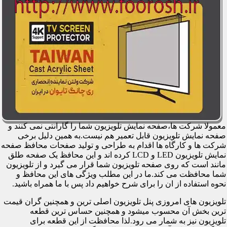
معمولا شرکت ها،صفحه نمایش تلویزیون شما را گارانتی نمی کنند و
صفحه نمایش تلویزیون قابل تعمیر هم نیست.به همین دلیل برخی
شرکت ها و کارگاه ها اقدام به طراحی و تولید صفحات محافظ صفحه
نمایش تلویزیون LED و LCD کرده اند و این محافظ یک صفحه طلق
مانند است که روی صفحه تلویزیون شما قرار می گیرد و از تلویزیون
شما محافظت می کند.ما در این مطلب ویژگی های این محافظ و
نحوه استفاده از ان را برای شرح خواهیم داد پس با ما همراه باشید.
تلویزیون های امروزی پنل تلویزیون اصلی ترین و همچنین گران قیمت
ترین بخش آن محسوب میشود و همچنین حساس ترین قطعه
تلویزیون نیز به شمار می رود.لذا محافظت از این قطعه برای