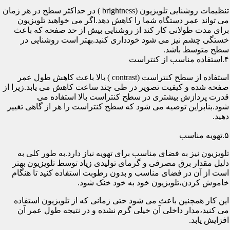
تنظیمات روشنایی تلویزیون (brightness ) در حداکثر سطح در هر زمان
می تواند عمر دستگاه شما را کاهش دهد.اگر می خواهید تلویزیون
برای مدت طولانی کار کند از روشنایی بیش از حد صفحه که باعث
خستگی چشم نیز می شود خودداری کنید.بهتر است روشنایی در
سطح متوسط باشد.
۴.استفاده مناسب از کنتراست
استفاده از سطح کنتراست (contrast ) بالا باعث کاهش طول عمر
صفحه شده و کیفیت تصویر در طی چند ساعت کاهش می یابد.زیرا از
قدرت پردازش بیشتری در سطح کنتراست بالا استفاده می
شود.بنابراین توصیه می شود که سطح کنتراست را هر از گاهی تغییر
دهید.
۵.تهویه مناسب
تلویزیون نیز به فضای مناسب برای تهویه نیاز دارد.به طور کلی به
دلیل مقدار برق مصرفی و گرمای تولیدی زیاد توسط تلویزیون بهتر
است از آن در فضای مناسب و بدون رطوبت استفاده کنید تا هنگام
خاموش کردن،تلویزیون خود به خود خنک شود.
این کار همچنین باعث می شود حتی زمانی که از تلویزیون استفاده
می کنید،مدار داخلی آن خیلی گرم نشده و در نتیجه طول عمر آن
افزایش یابد.