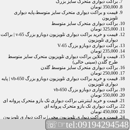
براکت دیواری متحرک سایز بزرگ
350,000 تومان
قیمت و براکت دیواری متحرک سایز متوسط،پایه دیواری
تلویزیون
براکت دیواری متحرک سایز متوسط
325,000 تومان
قیمت و خرید براکت دیواری تلویزیون دوبازو بزرگ v-65 | براکت
دیواری تلویزیون
براکت دیواری دوبازو بزرگ V-65
235,000 تومان
قیمت و آنلاین براکت دیواری تلویزیون متحرک سایز متوسط
طرح گلدن (سینی خالی)
براکت دیواری متحرک سایز متوسط گلدن
250,000 تومان
قیمت و خرید براکت دیواری تلویزیون دوبازو بزرگ vb-650 | پایه
دیواری تلویزیون
براکت دیواری دوبازو بزرگ vb-650
550,000 تومان
قیمت و خرید اینترنتی براکت دیواری تک بازو متحرک پروانه ای
براکت دیواری تک بازو متحرک پروانه ای
450,000 تومان
قیمت و براکت دیواری تلویزیون مچی | براکت دیواری تلویزیون
☞☏
tel:09194294548
براکت دیواری مچی
165,000 تومان