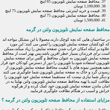
محافظ صفحه نمایش تلویزیون 65 اینچ
1,100,000 تومان
قیمت و خرید اینترنتی محافظ صفحه نمایش تلویزیون 75 اینچ
محافظ صفحه نمایش تلویزیون 75 اینچ
1,500,000 تومان
محافظ صفحه نمایش تلویزیون ولتن در گرمه
در ساختمان هایی که بچه کوچک دارند،معمولا با این مشکل مواجه اند
که کودکشان صفحه نمایش تلویزیون را لمس می کنند؛ این مورد
علاوه بر اینکه امکان خراب شدن صفحه نمایش را زیاد میکند،ممکن
است برای فرزندان بسیار خطر آفرین باشد،پس بهتر است از محافظ
صفحه نمایش تلویزیون به عنوان محافظ و گلس برای صفحه نمایش
تلویزیون استفاده شود،یا تلویزیون را دور از دسترس کودکان خود قرار
دهید.همچنین نمونه های با کیفیت محافظ صفحه نمایش تلویزیون از
رسیدن گرد و خاک به صفحه نمایش تلویزیون شما جلوگیری می کنند
و دیگر شما نیازی نیست که مستقیما صفحه نمایش خود تلویزیون را
نظافت کنید.با تهیه محافظ صفحه نمایش تلویزیون ولتن نهایتا به در
امان ماندن صفحه نمایش تلویزیون خود کمک کرده و از هرگونه
خراش و آسیب در هنگام نظافت جلوگیری فرمایید.
مزایای استفاده از محافظ صفحه تلویزیون ولتن در گرمه ؟
محافظ صفحه تلویزیون یک محافظ شفاف است که روی یک تلویزیون