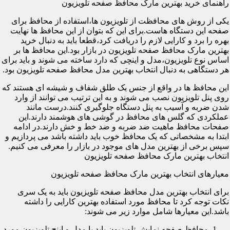
راهنمای خرید بهترین مارک محافظ صفحه تلویزیون
یکی از روش های محافظت از تلویزیون ها،استفاده از محافظ برای
صفحه این دستگاه هاست.برای این که بتوان از این محافظ ها نهایت
بهره را برد و کارایی لازم را دریافت کرد،قطعا باید به دنبال خرید
بهترین مارک محافظ صفحه تلویزیون در بازار بود.این محافظ ها بر
اساس نوع تلویزیون،مدل و اینچی که دارد ساخته می شوند و باید برای
هر دستگاهی به دنبال انتخاب بهترین مدل محافظ صفحه تلویزیون بود.
این محافظ ها در واقع از جنس یک طلق شفاف و شیشه ای هستند که
روی پنل تلویزیون نصب می شوند و به این ترتیب می توانند از وارد
شدن ضربه و آسیب به پنل دستگاه جلوگیری کنند.درست مانند
عملکردی که گلس های محافظ در گوشی های هوشمند دارند.این
صفحات محافظ ماهیت ضد ضربه و ضد خط و خش دارند.در ادامه
ابتدا به مشخصاتی که یک محافظ خوب باید داشته باشد می پردازیم و
سپس برخی از بهترین مدل های موجود در بازار را معرفی می کنیم.
انتخاب بهترین مارک محافظ صفحه تلویزیون
معیارهای انتخاب بهترین مارک محافظ صفحه تلویزیون
برای انتخاب بهترین مدل محافظ صفحه تلویزیون باید به یک سری
نکات توجه کرد تا محافظ مورد استفاده بهترین کارایی را داشته
باشد.این معیارها شامل موارد زیر می شوند:
محافظ صفحه نمایش تلویزیون باید با مدل و اینچ تلویزیون مورد