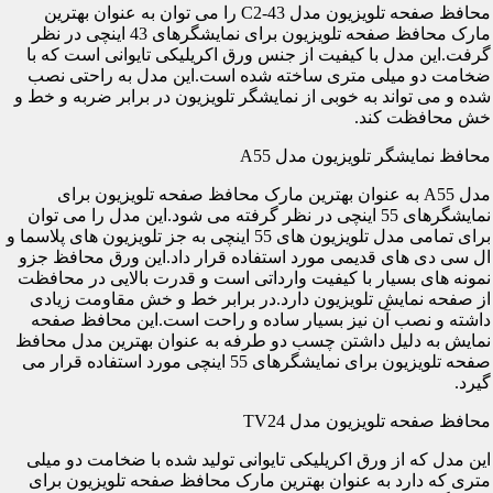
محافظ صفحه تلویزیون مدل C2-43 را می توان به عنوان بهترین
مارک محافظ صفحه تلویزیون برای نمایشگرهای 43 اینچی در نظر
گرفت.این مدل با کیفیت از جنس ورق اکریلیکی تایوانی است که با
ضخامت دو میلی متری ساخته شده است.این مدل به راحتی نصب
شده و می تواند به خوبی از نمایشگر تلویزیون در برابر ضربه و خط و
خش محافظت کند.
محافظ نمایشگر تلویزیون مدل A55
مدل A55 به عنوان بهترین مارک محافظ صفحه تلویزیون برای
نمایشگرهای 55 اینچی در نظر گرفته می شود.این مدل را می توان
برای تمامی مدل تلویزیون های 55 اینچی به جز تلویزیون های پلاسما و
ال سی دی های قدیمی مورد استفاده قرار داد.این ورق محافظ جزو
نمونه های بسیار با کیفیت وارداتی است و قدرت بالایی در محافظت
از صفحه نمایش تلویزیون دارد.در برابر خط و خش مقاومت زیادی
داشته و نصب آن نیز بسیار ساده و راحت است.این محافظ صفحه
نمایش به دلیل داشتن چسب دو طرفه به عنوان بهترین مدل محافظ
صفحه تلویزیون برای نمایشگرهای 55 اینچی مورد استفاده قرار می
گیرد.
محافظ صفحه تلویزیون مدل TV24
این مدل که از ورق اکریلیکی تایوانی تولید شده با ضخامت دو میلی
متری که دارد به عنوان بهترین مارک محافظ صفحه تلویزیون برای