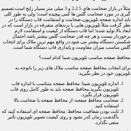
مثلاً در بازار ضخامت های 2،2.5 و 3 میلی متر بسیار رایج است.تصمیم
گیری در مورد ضخامت گلس ها کمی پیچیده است؛ ولی به طور کلی
باید اندازه صفحه تلویزیون،ضخامت و استقامت قاب دستگاه را در
نظر گرفت.مثلاً تلویزیون هایی با برندهای متفرقه در بازار است که در
ابعاد بالا تولید شده؛ اما قاب دستگاه از کیفیت و استقامت لازم
برخوردار نیست و هر چه قدر ضخامت گلس بیشتر باشد احتمال
شکستن دستگاه بیشتر می شود.در واقع مهم ترین ملاک برای انتخاب
گلس مناسب میزان مقاومت و پایداری قاب دستگاه شما است.
محافظ صفحه مناسب تلویزیون شما کدام است؟
برای انتخاب محافظ صفحه مناسب ملاک های زیر را باتوجه به
تلویزیون خود در نظر بگیرید:
اندازه تلویزیون شما: محافظ صفحه متناسب با اندازه قاب
تلویزیون بگیرید.محافظ صفحه باید به طور کامل روی قاب
تلویزیون قرار بگیرد.
ضخامت محافظ صفحه: از محافظ صفحه با ضخامت بالا
استفاده کنید.
ثابت بودن شفافیت محافظ: محافظ صفحه ای استفاده کنید که
باگذشت زمان کدر نشود و روی کیفیت تصویر تلویزیون تأثیر
منفی نگذارد.