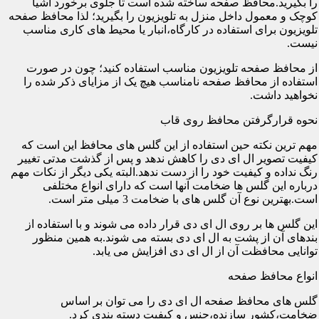
را بگیرید.محافظ صفحه ساخته شده است تا جلوی برخورد اشیا
کوچک و معمول داخل منزل به تلویزیون را بگیرید؛ لذا محافظ صفحه
تلویزیون برای استفاده در کارگاه،انبار یا محیط های کاری مناسب
نیست.
از محافظ صفحه تلویزیون مناسب استفاده کنید؛ چون در صورت
استفاده از محافظ صفحه نامناسب هیچ یک از مزایای ذکر شده را
نخواهید داشت.
نحوه قرارگرفتن محافظ روی قاب
مهم ترین نکته حین استفاده از این گلس های محافظ این است که
کیفیت تصویر ال ای دی را کاهش ندهد و پس از گذشت مدتی تغییر
رنگ نداده و کیفیت خود را از دست ندهد.البته یکی دیگر از نکات مهم
درباره این گلس ها ضخامت آنها است که دارای انواع مختلفی
است.بهترین نوع آن گلس های با ضخامت 3 میلی متر است.
این گلس ها بر روی ال ای دی قرار داده می شوند و با استفاده از
بندهای آن از پشت به ال ای دی بسته می شوند.به همین منظور
توانایی محافظت آن از ال ای دی افزایش می یابد.
انواع محافظ صفحه
گلس های محافظ صفحه ال ای دی را می توان بر اساس
ضخامت،کشور سازنده،جنس و کیفیت دسته بندی کرد.