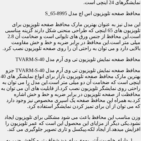
نمایشگرهای 24 اینچی است.
محافظ صفحه تلویزیون اس اچ مدل S_65-8995
این مدل نیز به عنوان بهترین مارک محافظ صفحه تلویزیون برای
تلویزیون های 65 اینچی که طراحی منحنی شکل دارند گزینه مناسبی
است.این محافظ از جنس ورق های تایوانی است و ضخامت آن 2.8
میلی متر است.این محافظ در برابر ضربه و خط و خش مقاومت
بالایی دارد و می توان به راحتی آن را روی صفحه تلویزیون نصب کرد.
محافظ صفحه نمایش تلویزیون تی وی آرم مدل TVARM-S-40
محافظ صفحه نمایش تلویزیون تی وی آرم مدل TVARM-S-40 جزو
بهترین مارک محافظ صفحه تلویزیون بازار برای انواع نمایشگر های 40
اینچی است که ضخامت آن دو میلی متر است.این مدل را می توان به
راحتی روی نمایشگر تلویزیون نصب کرد.از قابلیت های آن می توان به
محافظت از صفحه تلویزیون در برابر ضربه و خط و خش اشاره
کرد.به همراه این محافظ صفحه یک اسپری مخصوص نیز وجود دارد
که می توان از آن برای تمیز کردن نمایشگر استفاده کرد.
وزن مناسب این محافظ باعث می شود مشکلی برای تلویزیون ایجاد
نشود.یکی دیگر از مزایای این محصول این است که عمر تلویزیون را
افزایش میدهد.از ایجاد لکه،پیکسل و تاری تصویر جلوگیری می کند.
دارای خاصیت آنتی یووی برای دید شفاف تر و کاهش ضرر به