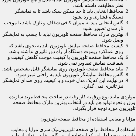
نظر مطابقت داشته باشد.
محافظ انتخابی باید تا حد ممکن سبک باشد تا به نمایشگر
دستگاه فشاری وارد نشود.
گلس انتخابی باید به میزان کافی شفاف و نازک باشد تا موجب
تار شدن تصویر نشود.
بهترین مارک محافظ صفحه تلویزیون نباید با چسب به نمایشگر
وصل شود.
کیفیت محافظ صفحه نمایش تلویزیون باید به نحوی باشد که
روی عملکرد ریموت دستگاه از راه دور تاثیری نداشته باشد.
یک محافظ صفحه تلویزیون با کیفیت موجب کاهش کیفیت و
شفافیت نمایش تصاویر نمی شود.
نباید محافظ صفحه تلویزیون روی نمایشگر قابل تشخیص باشد.
گلس محافظ نمایشگر تلویزیون باید به راحتی تمیز شود.
در نهایت این که یک مدل خوب و با کیفیت روی صدای نمایشگر
نیز تاثیری نمی گذارد.
مواردی مانند نوع ورق به کار رفته در ساخت محافظ،برند سازنده
ورق و نحوه تولید هم باید در انتخاب بهترین مارک محافظ صفحه
تلویزیون مورد توجه قرار بگیرند.
مزایا و معایب استفاده از محافظ صفحه تلویزیون
استفاده از محافظ برای صفحه تلویزیون،یک سری مزایا و معایب
دارد.در درجه اول این که استفاده از این گلس ها می تواند از وارد