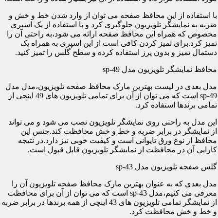
با استفاده از این محافظ صفحه می توان از وارد شدن خط و خش و
ضربه به نمایشگر تلویزیون جلوگیری کرد و با استفاده از یک اسپری
مخصوص که همراه این محافظ صفحه ارائه می شود،به راحتی آن را
تمیز کرد.برای تمیز کردن کافی است از این اسپری به همراه یک
دستمال تمیز و بدون پرز استفاده کرده و سطح گلس را تمیز کنید.
محافظ نمایشگر تلویزیون مدل sp-49
مدل بعدی در لیست بهترین مارک محافظ صفحه تلویزیون،مدل مدل
sp-49 است که می توان از آن برای تمامی تلویزیون های 49 اینچی از
تمامی برندها استفاده کرد.
این مدل به راحتی روی نمایشگر تلویزیون نصب می شود و می تواند
از نمایشگر در برابر ضربه و خط و خش محافظت کند.جنس این
محافظ از نوع ورق تایوانی است و کیفیت خوبی نیز دارد.در نتیجه
کارایی آن در محافظت از نمایشگر تلویزیون قابل قبول است.
گلس صفحه تلویزیون مدل sp-43
مدل بعدی که به عنوان بهترین مارک محافظ صفحه تلویزیون آن را
معرفی می کنیم،مدل sp-43 است که می توان از آن برای محافظت
از نمایشگر تمامی تلویزیون های 43 اینچی از همه برندها در برابر ضربه
و خط و خش محافظت کرد.