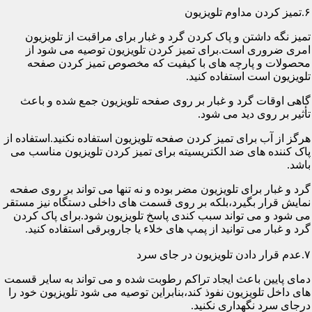
۶.تمیز کردن مداوم تلویزیون
تمیز نگه داشتن و پاک کردن گرد و غبار برای مراقبت از تلویزیون
امری ضروری است.برای تمیز کردن تلویزیون توصیه می شود از
محصولات و پارچه های با کیفیت که مخصوص تمیز کردن صفحه
تلویزیون است استفاده کنید.
گاهی اوقات گرد و غبار بر روی صفحه تلویزیون جمع شده و باعث
تأثیر بر روی دید می شود.
هرگز از آب برای تمیز کردن صفحه تلویزیون استفاده نکنید.استفاده از
پاک کننده های ضد الکتریسیته برای تمیز کردن تلویزیون مناسب می
باشد.
گرد و غبار برای تلویزیون مضر بوده و نه تنها می تواند بر روی صفحه
نمایش قرار بگیرد،بلکه بر روی قسمت های داخلی دستگاه نیز مستقر
می شود و می تواند سبب کندی پاسخ تلویزیون شود.برای پاک کردن
گرد و غبار می توانید از پمپ های خلاء یا جاروبرقی استفاده کنید.
۷.عدم قرار دادن تلویزیون در جای سرد
دمای پایین باعث ایجاد تراکم رطوبت شده و می تواند به سایر قسمت
های داخل تلویزیون نفوذ کند،بنابراین توصیه می شود تلویزیون خود را
درجای سرد نگهداری نکنید.