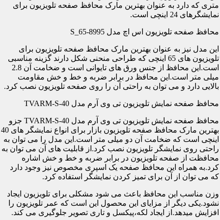
متری که دارد به عنوان بهترین مارک محافظ صفحه تلویزیون برای
نمایشگرهای 24 اینچی است.
محافظ صفحه تلویزیون اس اچ مدل S_65-8995
این مدل نیز به عنوان بهترین مارک محافظ صفحه تلویزیون برای
تلویزیون های 65 اینچی که طراحی منحنی شکل دارند گزینه مناسبی
است.این محافظ از جنس ورق های تایوانی است و ضخامت آن 2.8
میلی متر است.این محافظ در برابر ضربه و خط و خش مقاومت
بالایی دارد و می توان به راحتی آن را روی صفحه تلویزیون نصب کرد.
محافظ صفحه نمایش تلویزیون تی وی آرم مدل TVARM-S-40
محافظ صفحه نمایش تلویزیون تی وی آرم مدل TVARM-S-40 جزو
بهترین مارک محافظ صفحه تلویزیون بازار برای انواع نمایشگر های 40
اینچی است که ضخامت آن دو میلی متر است.این مدل را می توان به
راحتی روی نمایشگر تلویزیون نصب کرد.از قابلیت های آن می توان به
محافظت از صفحه تلویزیون در برابر ضربه و خط و خش اشاره
کرد.به همراه این محافظ صفحه یک اسپری مخصوص نیز وجود دارد
که می توان از آن برای تمیز کردن نمایشگر استفاده کرد.
وزن مناسب این محافظ باعث می شود مشکلی برای تلویزیون ایجاد
نشود.یکی دیگر از مزایای این محصول این است که عمر تلویزیون را
افزایش میدهد.از ایجاد لکه،پیکسل و تاری تصویر جلوگیری می کند.