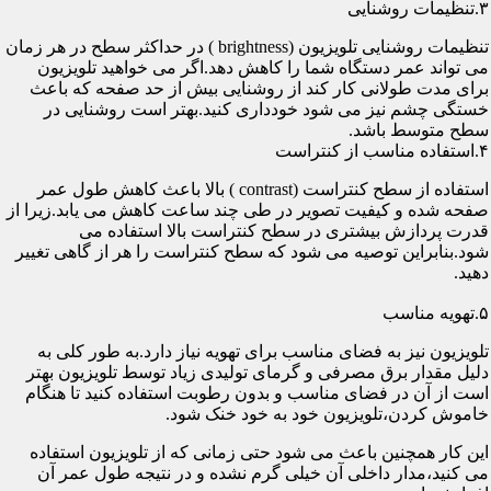
۳.تنظیمات روشنایی
تنظیمات روشنایی تلویزیون (brightness ) در حداکثر سطح در هر زمان
می تواند عمر دستگاه شما را کاهش دهد.اگر می خواهید تلویزیون
برای مدت طولانی کار کند از روشنایی بیش از حد صفحه که باعث
خستگی چشم نیز می شود خودداری کنید.بهتر است روشنایی در
سطح متوسط باشد.
۴.استفاده مناسب از کنتراست
استفاده از سطح کنتراست (contrast ) بالا باعث کاهش طول عمر
صفحه شده و کیفیت تصویر در طی چند ساعت کاهش می یابد.زیرا از
قدرت پردازش بیشتری در سطح کنتراست بالا استفاده می
شود.بنابراین توصیه می شود که سطح کنتراست را هر از گاهی تغییر
دهید.
۵.تهویه مناسب
تلویزیون نیز به فضای مناسب برای تهویه نیاز دارد.به طور کلی به
دلیل مقدار برق مصرفی و گرمای تولیدی زیاد توسط تلویزیون بهتر
است از آن در فضای مناسب و بدون رطوبت استفاده کنید تا هنگام
خاموش کردن،تلویزیون خود به خود خنک شود.
این کار همچنین باعث می شود حتی زمانی که از تلویزیون استفاده
می کنید،مدار داخلی آن خیلی گرم نشده و در نتیجه طول عمر آن