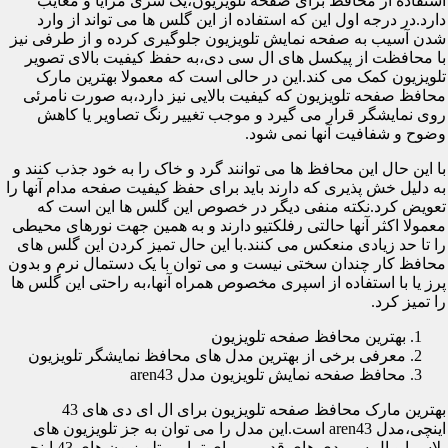
استفاده از محافظ برای صفحه تلویزیون،یک سری مزایا و معایب
دارد.در درجه اول این که استفاده از این گلس ها می تواند از وارد
شدن آسیب به صفحه نمایش تلویزیون جلوگیری کرده و از طرفی نیز
با محافظت از پیکسل های ال سی دی،به حفظ کیفیت بالای تصویر
تلویزیون کمک می کند.این در حالی است که معمولا بهترین مارک
محافظ صفحه تلویزیون که کیفیت بالایی نیز دارد،به صورت نامرئی
روی نمایشگر قرار می گیرد و موجب تغییر رنگ تصاویر یا کاهش
وضوح و شفافیت آنها نمی شود.
با این حال این محافظ ها می توانند گرد و خاک را به خود جذب کنند و
به دلیل خش پذیری که دارند باید برای حفظ کیفیت صفحه مدام آنها را
تعویض کرد.نکته منفی دیگر در خصوص این گلس ها این است که
معمولا اکثر آنها حالتی رفلکتیو دارند و به همین جهت نورهای محیطی
را تا حد زیادی منعکس می کنند.با این حال تمیز کردن این گلس های
محافظ کار چندان سختی نیست و می توان با یک دستمال نرم و بدون
پرز یا با استفاده از اسپری مخصوص همراه آنها،به راحتی این گلس ها
را تمیز کرد.
بهترین محافظ صفحه تلویزیون
معرفی برخی از بهترین مدل های محافظ نمایشگر تلویزیون
محافظ صفحه نمایش تلویزیون مدل aren43
بهترین مارک محافظ صفحه تلویزیون برای ال ای دی های 43
اینچی،مدل aren43 است.این مدل را می توان به جز تلویزیون های
پلاسما و ال سی دی های قدیمی برای تمامی تلویزیون های 43 اینچی