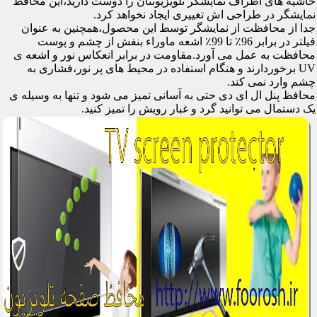
حاشیه های اطراف نمایشگر تلویزیونتان را دوست دارید،این محافظ
نمایشگر در طراحی اش تغییری ایجاد نخواهد کرد.
جدا از محافظت از نمایشگر توسط این محصول،همچنین به عنوان
فیلتر در برابر 96٪ تا 99٪ اشعه ماوراء بنفش از چشم و پوست
محافظت به عمل می آورد.مقاومت در برابر انعکاس نور و اشعه ی
UV برخوردارند و هنگام استفاده در محیط های پر نور،فشاری به
چشم وارد نمی کند.
محافظ پنل ال ای دی حتی به آسانی تمیز می شود و تنها به وسیله ی
یک دستمال می توانید گرد و غبار رویش را تمیز کنید.