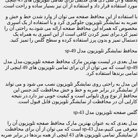
مورد استفاده قرار داد و استفاده از آن نیز بسیار ساده و راحت است.
با استفاده از این محافظ صفحه می توان از وارد شدن خط و خش و
ضربه به نمایشگر تلویزیون جلوگیری کرد و با استفاده از یک اسپری
مخصوص که همراه این محافظ صفحه ارائه می شود،به راحتی آن را
تمیز کرد.برای تمیز کردن کافی است از این اسپری به همراه یک
دستمال تمیز و بدون پرز استفاده کرده و سطح گلس را تمیز کنید.
محافظ نمایشگر تلویزیون مدل sp-49
مدل بعدی در لیست بهترین مارک محافظ صفحه تلویزیون،مدل مدل
sp-49 است که می توان از آن برای تمامی تلویزیون های 49 اینچی از
تمامی برندها استفاده کرد.
این مدل به راحتی روی نمایشگر تلویزیون نصب می شود و می تواند
از نمایشگر در برابر ضربه و خط و خش محافظت کند.جنس این
محافظ از نوع ورق تایوانی است و کیفیت خوبی نیز دارد.در نتیجه
کارایی آن در محافظت از نمایشگر تلویزیون قابل قبول است.
گلس صفحه تلویزیون مدل sp-43
مدل بعدی که به عنوان بهترین مارک محافظ صفحه تلویزیون آن را
معرفی می کنیم،مدل sp-43 است که می توان از آن برای محافظت
از نمایشگر تمامی تلویزیون های 43 اینچی از همه برندها در برابر ضربه