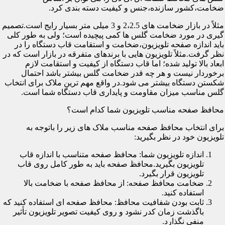
ضخامت،کشور سازنده،جنس و کیفیت دسته بندی کرد.
مثلاً در بازار ضخامت های 2،2.5 و 3 میلی متر بسیار رایج است.تصمیم
گیری در مورد ضخامت گلس ها کمی پیچیده است؛ ولی به طور کلی
باید اندازه صفحه تلویزیون،ضخامت و استقامت قاب دستگاه را در
نظر گرفت.مثلاً تلویزیون هایی با برندهای متفرقه در بازار است که در
ابعاد بالا تولید شده؛ اما قاب دستگاه از کیفیت و استقامت لازم
برخوردار نیست و هر چه قدر ضخامت گلس بیشتر باشد احتمال
شکستن دستگاه بیشتر می شود.در واقع مهم ترین ملاک برای انتخاب
گلس مناسب میزان مقاومت و پایداری قاب دستگاه شما است.
محافظ صفحه مناسب تلویزیون شما کدام است؟
برای انتخاب محافظ صفحه مناسب ملاک های زیر را باتوجه به
تلویزیون خود در نظر بگیرید:
اندازه تلویزیون شما: محافظ صفحه متناسب با اندازه قاب
تلویزیون بگیرید.محافظ صفحه باید به طور کامل روی قاب
تلویزیون قرار بگیرد.
ضخامت محافظ صفحه: از محافظ صفحه با ضخامت بالا
استفاده کنید.
ثابت بودن شفافیت محافظ: محافظ صفحه ای استفاده کنید که
باگذشت زمان کدر نشود و روی کیفیت تصویر تلویزیون تأثیر
منفی نگذارد.