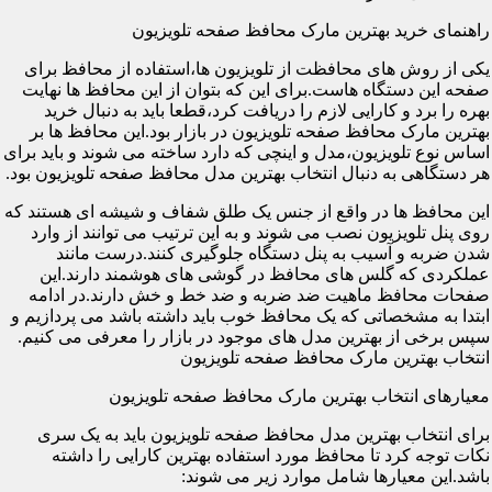
راهنمای خرید بهترین مارک محافظ صفحه تلویزیون
یکی از روش های محافظت از تلویزیون ها،استفاده از محافظ برای
صفحه این دستگاه هاست.برای این که بتوان از این محافظ ها نهایت
بهره را برد و کارایی لازم را دریافت کرد،قطعا باید به دنبال خرید
بهترین مارک محافظ صفحه تلویزیون در بازار بود.این محافظ ها بر
اساس نوع تلویزیون،مدل و اینچی که دارد ساخته می شوند و باید برای
هر دستگاهی به دنبال انتخاب بهترین مدل محافظ صفحه تلویزیون بود.
این محافظ ها در واقع از جنس یک طلق شفاف و شیشه ای هستند که
روی پنل تلویزیون نصب می شوند و به این ترتیب می توانند از وارد
شدن ضربه و آسیب به پنل دستگاه جلوگیری کنند.درست مانند
عملکردی که گلس های محافظ در گوشی های هوشمند دارند.این
صفحات محافظ ماهیت ضد ضربه و ضد خط و خش دارند.در ادامه
ابتدا به مشخصاتی که یک محافظ خوب باید داشته باشد می پردازیم و
سپس برخی از بهترین مدل های موجود در بازار را معرفی می کنیم.
انتخاب بهترین مارک محافظ صفحه تلویزیون
معیارهای انتخاب بهترین مارک محافظ صفحه تلویزیون
برای انتخاب بهترین مدل محافظ صفحه تلویزیون باید به یک سری
نکات توجه کرد تا محافظ مورد استفاده بهترین کارایی را داشته
باشد.این معیارها شامل موارد زیر می شوند: