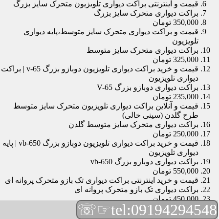
قیمت و اینترنتی براکت دیواری تلویزیون متحرک سایز بزرگ
براکت دیواری متحرک سایز بزرگ
350,000 تومان
قیمت و براکت دیواری متحرک سایز متوسط،پایه دیواری
تلویزیون
براکت دیواری متحرک سایز متوسط
325,000 تومان
قیمت و خرید براکت دیواری تلویزیون دوبازو بزرگ v-65 | براکت
دیواری تلویزیون
براکت دیواری دوبازو بزرگ V-65
235,000 تومان
قیمت و آنلاین براکت دیواری تلویزیون متحرک سایز متوسط
طرح گلدن (سینی خالی)
براکت دیواری متحرک سایز متوسط گلدن
250,000 تومان
قیمت و خرید براکت دیواری تلویزیون دوبازو بزرگ vb-650 | پایه
دیواری تلویزیون
براکت دیواری دوبازو بزرگ vb-650
550,000 تومان
قیمت و خرید اینترنتی براکت دیواری تک بازو متحرک پروانه ای
براکت دیواری تک بازو متحرک پروانه ای
450,000 تومان
☞☏
tel:09194294548
قیمت و براکت دیواری تلویزیون مچی | براکت دیواری تلویزیون
براکت دیواری مچی