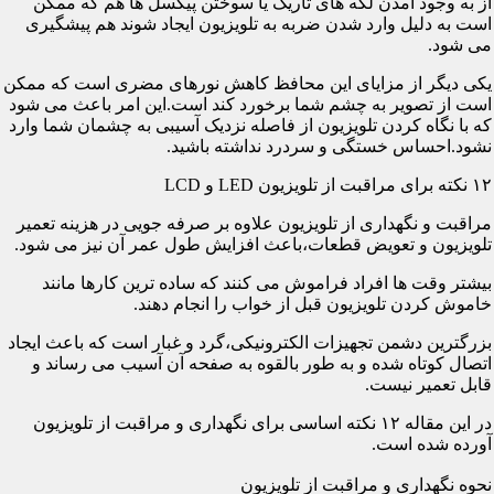
از به وجود آمدن لکه های تاریک یا سوختن پیکسل ها هم که ممکن
است به دلیل وارد شدن ضربه به تلویزیون ایجاد شوند هم پیشگیری
می شود.
یکی دیگر از مزایای این محافظ کاهش نورهای مضری است که ممکن
است از تصویر به چشم شما برخورد کند است.این امر باعث می شود
که با نگاه کردن تلویزیون از فاصله نزدیک آسیبی به چشمان شما وارد
نشود.احساس خستگی و سردرد نداشته باشید.
۱۲ نکته برای مراقبت از تلویزیون LED و LCD
مراقبت و نگهداری از تلویزیون علاوه بر صرفه جویی در هزینه تعمیر
تلویزیون و تعویض قطعات،باعث افزایش طول عمر آن نیز می شود.
بیشتر وقت ها افراد فراموش می کنند که ساده ترین کارها مانند
خاموش کردن تلویزیون قبل از خواب را انجام دهند.
بزرگترین دشمن تجهیزات الکترونیکی،گرد و غبار است که باعث ایجاد
اتصال کوتاه شده و به طور بالقوه به صفحه آن آسیب می رساند و
قابل تعمیر نیست.
در این مقاله ۱۲ نکته اساسی برای نگهداری و مراقبت از تلویزیون
آورده شده است.
نحوه نگهداری و مراقبت از تلویزیون