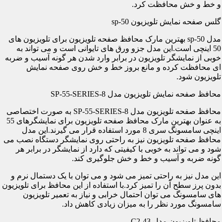
و خط و خش محافظت کرد.
گلس صفحه نمایش تلویزیون sp-50
مدل sp-50 بهترین مارک محافظ صفحه تلویزیون برای تلویزیون های
50 اینچی است.این مدل جزو ورق های تایوانی است و می تواند به
خوبی از نمایشگر تلویزیون در برابر وارد شدن هر گونه آسیب و ضربه
ای محافظت کرده و مانع بروز خط و خش روی صفحه نمایش
تلویزیون شود.
محافظ صفحه نمایش تلویزیون مدل SP-55-SERIES-8
محافظ صفحه تلویزیون مدل SP-55-SERIES-8 به صورت اختصاصی
به عنوان بهترین مارک محافظ صفحه تلویزیون برای نمایشگرهای 55
اینچی سامسونگ سری 8 مورد استفاده قرار می گیرند.این مدل
محافظ صفحه تلویزیون نیز به راحتی روی نمایشگر دستگاه نصب می
شود و می تواند به خوبی با کیفیتی که دارد از نمایشگر در برابر هر
گونه ضربه و آسیب و خط و خش جلوگیری کند.
این مدل نیز به راحتی تمیز می شود و می توان با یک دستمال نرم و
بدون پرز سطح آن را تمیز کرد.با استفاده از این محافظ برای تلویزیون
های سامسونگ می توان احتمال خرابی و نیاز به تعمیر تلویزیون
سامسونگ مورد نظر را به میزان زیادی کاهش داد.
محافظ تلویزیون مدل C2-43