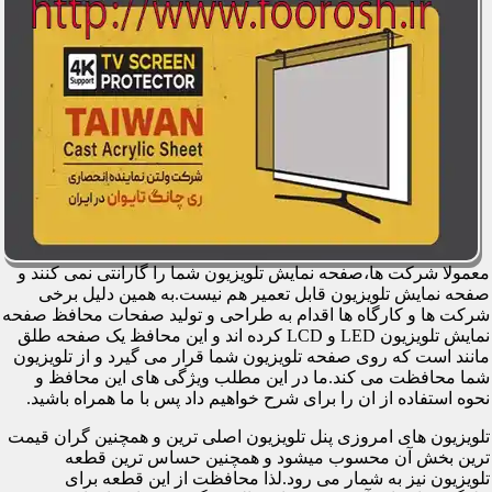
معمولا شرکت ها،صفحه نمایش تلویزیون شما را گارانتی نمی کنند و
صفحه نمایش تلویزیون قابل تعمیر هم نیست.به همین دلیل برخی
شرکت ها و کارگاه ها اقدام به طراحی و تولید صفحات محافظ صفحه
نمایش تلویزیون LED و LCD کرده اند و این محافظ یک صفحه طلق
مانند است که روی صفحه تلویزیون شما قرار می گیرد و از تلویزیون
شما محافظت می کند.ما در این مطلب ویژگی های این محافظ و
نحوه استفاده از ان را برای شرح خواهیم داد پس با ما همراه باشید.
تلویزیون های امروزی پنل تلویزیون اصلی ترین و همچنین گران قیمت
ترین بخش آن محسوب میشود و همچنین حساس ترین قطعه
تلویزیون نیز به شمار می رود.لذا محافظت از این قطعه برای