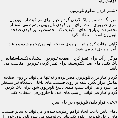
افزایش یابد.
۶.تمیز کردن مداوم تلویزیون
تمیز نگه داشتن و پاک کردن گرد و غبار برای مراقبت از تلویزیون
امری ضروری است.برای تمیز کردن تلویزیون توصیه می شود از
محصولات و پارچه های با کیفیت که مخصوص تمیز کردن صفحه
تلویزیون است استفاده کنید.
گاهی اوقات گرد و غبار بر روی صفحه تلویزیون جمع شده و باعث
تأثیر بر روی دید می شود.
هرگز از آب برای تمیز کردن صفحه تلویزیون استفاده نکنید.استفاده از
پاک کننده های ضد الکتریسیته برای تمیز کردن تلویزیون مناسب می
باشد.
گرد و غبار برای تلویزیون مضر بوده و نه تنها می تواند بر روی صفحه
نمایش قرار بگیرد،بلکه بر روی قسمت های داخلی دستگاه نیز مستقر
می شود و می تواند سبب کندی پاسخ تلویزیون شود.برای پاک کردن
گرد و غبار می توانید از پمپ های خلاء یا جاروبرقی استفاده کنید.
۷.عدم قرار دادن تلویزیون در جای سرد
دمای پایین باعث ایجاد تراکم رطوبت شده و می تواند به سایر قسمت
های داخل تلویزیون نفوذ کند،بنابراین توصیه می شود تلویزیون خود را