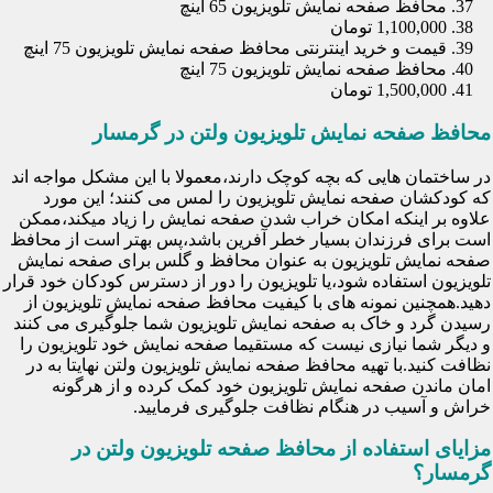
محافظ صفحه نمایش تلویزیون 65 اینچ
1,100,000 تومان
قیمت و خرید اینترنتی محافظ صفحه نمایش تلویزیون 75 اینچ
محافظ صفحه نمایش تلویزیون 75 اینچ
1,500,000 تومان
محافظ صفحه نمایش تلویزیون ولتن در گرمسار
در ساختمان هایی که بچه کوچک دارند،معمولا با این مشکل مواجه اند
که کودکشان صفحه نمایش تلویزیون را لمس می کنند؛ این مورد
علاوه بر اینکه امکان خراب شدن صفحه نمایش را زیاد میکند،ممکن
است برای فرزندان بسیار خطر آفرین باشد،پس بهتر است از محافظ
صفحه نمایش تلویزیون به عنوان محافظ و گلس برای صفحه نمایش
تلویزیون استفاده شود،یا تلویزیون را دور از دسترس کودکان خود قرار
دهید.همچنین نمونه های با کیفیت محافظ صفحه نمایش تلویزیون از
رسیدن گرد و خاک به صفحه نمایش تلویزیون شما جلوگیری می کنند
و دیگر شما نیازی نیست که مستقیما صفحه نمایش خود تلویزیون را
نظافت کنید.با تهیه محافظ صفحه نمایش تلویزیون ولتن نهایتا به در
امان ماندن صفحه نمایش تلویزیون خود کمک کرده و از هرگونه
خراش و آسیب در هنگام نظافت جلوگیری فرمایید.
مزایای استفاده از محافظ صفحه تلویزیون ولتن در
گرمسار؟