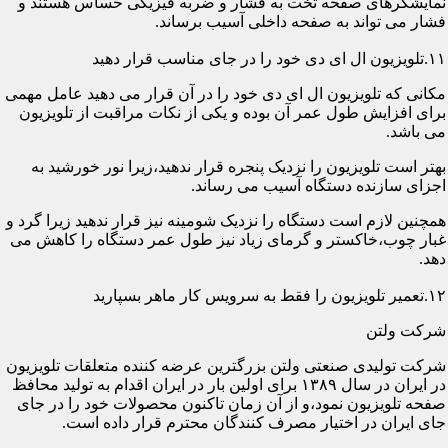
نمایشگرهای صفحه تخت به فشار و ضربه فیزیکی حساس هستند و
فشار می تواند به صفحه داخلی آسیب برساند.
۱۱.تلویزیون ال ای دی خود را در جای مناسب قرار دهید
مکانی که تلویزیون ال ای دی خود را در آن قرار می دهید عامل مهمی
برای افزایش طول عمر آن بوده و یکی از نکات مراقبت از تلویزیون
می باشد.
بهتر است تلویزیون را نزدیک پنجره قرار ندهید،زیرا نور خورشید به
اجزای سازنده دستگاه آسیب می رساند.
همچنین لازم است دستگاه را نزدیک شومینه نیز قرار ندهید زیرا گرد و
غبار چوب،خاکستر و گرمای زیاد نیز طول عمر دستگاه را کاهش می
دهد.
۱۲.تعمیر تلویزیون را فقط به سرویس کار ماهر بسپارید
شرکت ولتن
شرکت تولیدی صنعتی ولتن بزرگترین عرضه کننده متعلقات تلویزیون
در ایران در سال ۱۳۸۹ برای اولین بار در ایران اقدام به تولید محافظ
صفحه تلویزیون نمود،و از آن زمان تاکنون محصولات خود را در جای
جای ایران در اختیار مصرف کنندگان محترم قرار داده است.