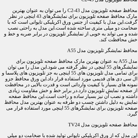
محافظ صفحه تلویزیون مدل C2-43 را می توان به عنوان بهترین
مارک محافظ صفحه تلویزیون برای نمایشگرهای 43 اینچی در نظر
گرفت.این مدل با کیفیت از جنس ورق اکریلیکی تایوانی است که با
ضخامت دو میلی متری ساخته شده است.این مدل به راحتی نصب
شده و می تواند به خوبی از نمایشگر تلویزیون در برابر ضربه و خط و
خش محافظت کند.
محافظ نمایشگر تلویزیون مدل A55
مدل A55 به عنوان بهترین مارک محافظ صفحه تلویزیون برای
نمایشگرهای 55 اینچی در نظر گرفته می شود.این مدل را می توان
برای تمامی مدل تلویزیون های 55 اینچی به جز تلویزیون های پلاسما و
ال سی دی های قدیمی مورد استفاده قرار داد.این ورق محافظ جزو
نمونه های بسیار با کیفیت وارداتی است و قدرت بالایی در محافظت
از صفحه نمایش تلویزیون دارد.در برابر خط و خش مقاومت زیادی
داشته و نصب آن نیز بسیار ساده و راحت است.این محافظ صفحه
نمایش به دلیل داشتن چسب دو طرفه به عنوان بهترین مدل محافظ
صفحه تلویزیون برای نمایشگرهای 55 اینچی مورد استفاده قرار می
گیرد.
محافظ صفحه تلویزیون مدل TV24
این مدل که از ورق اکریلیکی تایوانی تولید شده با ضخامت دو میلی