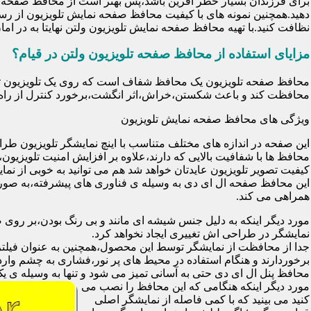
برای فرزندان بسیار خطر آفرین باشد،پس بهتر است از محافظ صفحه نم
دهید.همچنین نمونه های با کیفیت محافظ صفحه نمایش تلویزیون از رس
نظافت کنید.با تهیه محافظ صفحه نمایش تلویزیون ولتن نهایتا به در 
مزایای استفاده از محافظ صفحه تلویزیون ولتن در قیام؟
محافظت کند و باعث شکستن،خراش،اثر انگشت،برخورد کنترل از راه د
ویژگی های محافظ صفحه نمایش تلویزیون
این صفحه در اندازه های مختلف متناسب با اینچ نمایشگر تلویزیون طر
کیفیت تصویر تلویزیون عایدتان خواهد شد هم می توانید به خوبی از نمای
این محافظ صفحه ال ای دی به وسیله ی فناوری های پیشرفته،به صورت
همراهی می کند.
مورد دیگر اینکه به دلیل جنس شیشه ای مانند و بی رنگ بودن،بر رو
نمایشگر در طراحی اش تغییری ایجاد نخواهد کرد.
برخوردارند و هنگام استفاده در محیط های پر نور،فشاری به چشم وارد 
محافظ پنل ال ای دی حتی به آسانی تمیز می شود و تنها به وسیله ی یک 
مورد دیگر اینکه هنگامی که این محافظ را نصب می
کنید می بینید که با کمی فاصله از نمایشگر اصلی