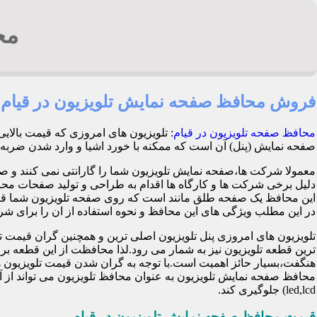
مح
فروش محافظ صفحه نمایش تلویزیون در قیام
محافظ صفحه تلویزیون در قیام
: تلویزیون های امروزی که قیمت بالای
صفحه نمایش (پنل) آن است که ممکنه با خورد اشیا و وارد شدن ضربه هنگام بازی کود
معمولا شرکت ها،صفحه نمایش تلویزیون شما را گارانتی نمی کنند و ص
این محافظ یک صفحه طلق مانند است که روی صفحه تلویزیون شما قرا
در این مطلب ویژگی های این محافظ و نحوه استفاده از ان را برای شرح 
تلویزیون های امروزی پنل تلویزیون اصلی ترین و همچنین گران قی
ترین قطعه تلویزیون نیز به شمار می رود.لذا محافظت از این قطعه ب
هنگفت،بسیار حائز اهمیت است.با توجه به گران شدن قیمت تلویزیون ها
محافظ صفحه نمایش تلویزیون به عنوان محافظ تلویزیون می تواند از 
led,lcd) جلوگیری کند.
قیمت محافظ صفحه نمایش تلویزیون در قیام