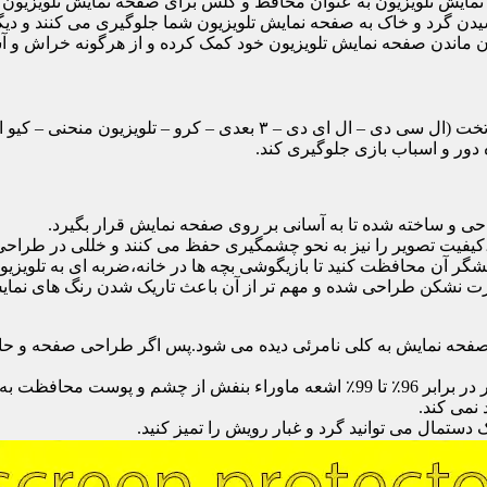
ایش تلویزیون به عنوان محافظ و گلس برای صفحه نمایش تلویزیون اس
یدن گرد و خاک به صفحه نمایش تلویزیون شما جلوگیری می کنند و دی
امان ماندن صفحه نمایش تلویزیون خود کمک کرده و از هرگونه خراش و 
محافظ صفحه تلویزیون یک محافظ شفاف است که روی یک تلویزیون تخت (ال 
ور و اسباب بازی جلوگیری کند.
احی و ساخته شده تا به آسانی بر روی صفحه نمایش قرار بگیرد.
شگر آن محافظت کنید تا بازیگوشی بچه ها در خانه،ضربه ای به تلویزیون
 نشکن طراحی شده و مهم تر از آن باعث تاریک شدن رنگ های نمایش د
ی صفحه نمایش به کلی نامرئی دیده می شود.پس اگر طراحی صفحه و حاش
نمی کند.
دستمال می توانید گرد و غبار رویش را تمیز کنید.