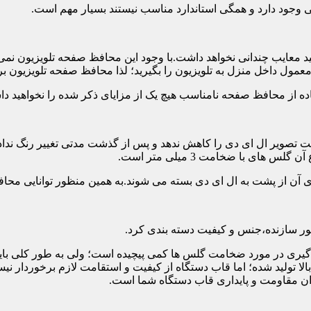
تی وجود دارد و همگی استاندارد مناسب نیستند بسیار مهم است.
د معایب چندانی نخواهد داشت.با وجود این محافظ صفحه تلویزیون نمی
ول داخل منزل به تلویزیون را بگیرید؛ لذا محافظ صفحه تلویزیون برا
ه از محافظ صفحه نامناسب هیچ یک از مزایای ذکر شده را نخواهید د
 تصویر ال ای دی را کاهش ندهد و پس از گذشت مدتی تغییر رنگ نداده 
ی با ضخامت 3 میلی متر است.
های آن از پشت به ال ای دی بسته می شوند.به همین منظور توانایی محا
 سازنده،جنس و کیفیت دسته بندی کرد.
لی متر بسیار رایج است.تصمیم گیری در مورد ضخامت گلس ها کمی پیچیده است؛ ولی ب
عاد بالا تولید شده؛ اما قاب دستگاه از کیفیت و استقامت لازم برخور
ان مقاومت و پایداری قاب دستگاه شما است.