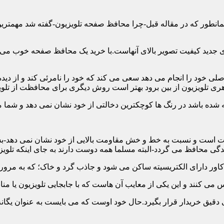
ن همانطور که در مقاله قبل-چرا محافظ صفحه تلویزیون-گفته شد مهمت
 جدید کیفیت تصویر بالای آنهاست.با خرید یک محافظ صفحه خوب می توا
 خود را انجام می دهد سعی می کند که خود را نامرئی کند و از دیده 
ری تلویزیون از بین برود بهتر است روش دیگری برای محافظت از تلوی
 است و نسبت به خط و خش مقاومت بالایی از خود نشان نمی دهد-بسیار
 محافظ می گردد-البته مسلما همه دوست دارند به جای اینکه تلویزی
دقیق خریدار قرار بگیرد.حال خود اوست که می بایست به عنوان یگانه م