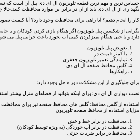
حساس ترین و مهم ترین قطعه تلویزیون ال ای دی پنل آن است که نسب
نگهداری از ال ای دی باید از آن در برابر این موارد محافظت کنید.حالا چ
کار را انجام دهیم؟ آیا راهی برای محافظت وجود دارد؟ آیا کیفیت تصویر
نگرانی از شکستن پنل تلویزیون اگر هنگام بازی کردن کودکان و یا جابه
دارد و یا حتی هنگام تمیزکردن کمی آب بخورد باعث خرابی پنل می شود؛
تعویض پنل تلویزیون
با کمتر قیمت در
نمایندگی تعمیر تلویزیون جعفری
گلس محافظ صفحه ال ای دی
راهکارها
برای جلوگیری از این مشکلات دوراه حل وجود دارد:
نصب دیواری ال ای دی: برای اینکه بتوانید از فضاهای منزل بیشتر استفا
استفاده از گلس محافظ: گلس های محافظ صفحه نیز برای محافظت از ا
مزایای استفاده از محافظ صفحه تلویزیون
محافظت در برابر خط و خش
محافظت در برابر آب خوردگی (به ویژه توسط کودکان)
محافظ در برابر ضربات جزئی