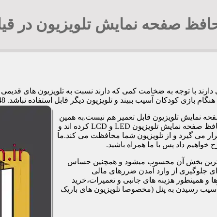
افظ صفحه نمایش تلویزیون در قیا
ی دارند با توجه به ضخامت کمی که دارند نسبت به تلویزیون های قدی
کان آسیب ببیند و تلویزیون دیگر قابل استفاده نباشد. 09194294548 آقای جوادی
فحه نمایش تلویزیون قابل تعمیر هم نیست.به همین
دلیل برخی شرکت ها و کارگاه ها اقدام به طراحی و تولید صفحات محافظ صفحه نمایش تلویزیون LED و LCD کرده اند و
ر می گیرد و از تلویزیون شما محافظت می کند.ما
خواهیم داد پس با ما همراه باشید.
مت ترین بخش آن محسوب میشود و همچنین حساس
رای جلوگیری از وارد آمدن ضررهای مالی
 و همینطور هزینه های جانبی و تعمیرات،خرید
آسیب رسیدن به پنل (مخصوصا تلویزیون های باریک