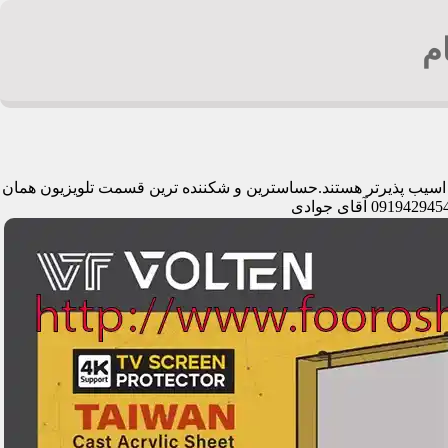
م
می اسیب پذیرتر هستند.حساسترین و شکننده ترین قسمت تلویزیون همان