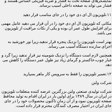
نمایشگرهای صفحه تخت به فشار و ضربه فیزیکی حساس هستند و
فشار می تواند به صفحه داخلی آسیب برساند.
۱۱.تلویزیون ال ای دی خود را در جای مناسب قرار دهید
مکانی که تلویزیون ال ای دی خود را در آن قرار می دهید عامل مهمی
برای افزایش طول عمر آن بوده و یکی از نکات مراقبت از تلویزیون
می باشد.
بهتر است تلویزیون را نزدیک پنجره قرار ندهید،زیرا نور خورشید به
اجزای سازنده دستگاه آسیب می رساند.
همچنین لازم است دستگاه را نزدیک شومینه نیز قرار ندهید زیرا گرد و
غبار چوب،خاکستر و گرمای زیاد نیز طول عمر دستگاه را کاهش می
دهد.
۱۲.تعمیر تلویزیون را فقط به سرویس کار ماهر بسپارید
شرکت ولتن
شرکت تولیدی صنعتی ولتن بزرگترین عرضه کننده متعلقات تلویزیون
در ایران در سال ۱۳۸۹ برای اولین بار در ایران اقدام به تولید محافظ
صفحه تلویزیون نمود،و از آن زمان تاکنون محصولات خود را در جای
جای ایران در اختیار مصرف کنندگان محترم قرار داده است.