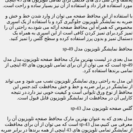
مورد استفاده قرار داد و استفاده از آن نیز بسیار ساده و راحت است.
با استفاده از این محافظ صفحه می توان از وارد شدن خط و خش و
ضربه به نمایشگر تلویزیون جلوگیری کرد و با استفاده از یک اسپری
مخصوص که همراه این محافظ صفحه ارائه می شود،به راحتی آن را
تمیز کرد.برای تمیز کردن کافی است از این اسپری به همراه یک
دستمال تمیز و بدون پرز استفاده کرده و سطح گلس را تمیز کنید.
محافظ نمایشگر تلویزیون مدل sp-49
مدل بعدی در لیست بهترین مارک محافظ صفحه تلویزیون،مدل مدل
sp-49 است که می توان از آن برای تمامی تلویزیون های 49 اینچی از
تمامی برندها استفاده کرد.
این مدل به راحتی روی نمایشگر تلویزیون نصب می شود و می تواند
از نمایشگر در برابر ضربه و خط و خش محافظت کند.جنس این
محافظ از نوع ورق تایوانی است و کیفیت خوبی نیز دارد.در نتیجه
کارایی آن در محافظت از نمایشگر تلویزیون قابل قبول است.
گلس صفحه تلویزیون مدل sp-43
مدل بعدی که به عنوان بهترین مارک محافظ صفحه تلویزیون آن را
معرفی می کنیم،مدل sp-43 است که می توان از آن برای محافظت
از نمایشگر تمامی تلویزیون های 43 اینچی از همه برندها در برابر ضربه