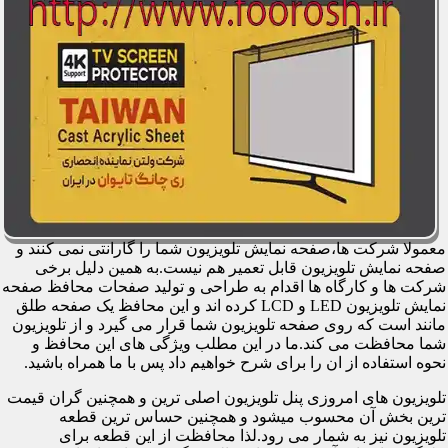
معمولا شرکت ها،صفحه نمایش تلویزیون شما را گارانتی نمی کنند و
صفحه نمایش تلویزیون قابل تعمیر هم نیست.به همین دلیل برخی
شرکت ها و کارگاه ها اقدام به طراحی و تولید صفحات محافظ صفحه
نمایش تلویزیون LED و LCD کرده اند و این محافظ یک صفحه طلق
مانند است که روی صفحه تلویزیون شما قرار می گیرد و از تلویزیون
شما محافظت می کند.ما در این مطلب ویژگی های این محافظ و
نحوه استفاده از ان را برای شرح خواهیم داد پس با ما همراه باشید.
تلویزیون های امروزی پنل تلویزیون اصلی ترین و همچنین گران قیمت
ترین بخش آن محسوب میشود و همچنین حساس ترین قطعه
تلویزیون نیز به شمار می رود.لذا محافظت از این قطعه برای