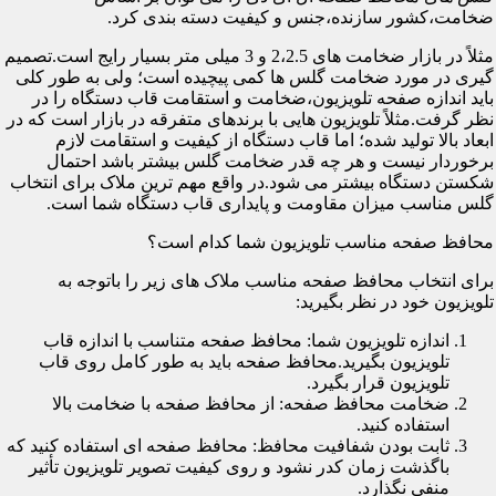
ضخامت،کشور سازنده،جنس و کیفیت دسته بندی کرد.
مثلاً در بازار ضخامت های 2،2.5 و 3 میلی متر بسیار رایج است.تصمیم
گیری در مورد ضخامت گلس ها کمی پیچیده است؛ ولی به طور کلی
باید اندازه صفحه تلویزیون،ضخامت و استقامت قاب دستگاه را در
نظر گرفت.مثلاً تلویزیون هایی با برندهای متفرقه در بازار است که در
ابعاد بالا تولید شده؛ اما قاب دستگاه از کیفیت و استقامت لازم
برخوردار نیست و هر چه قدر ضخامت گلس بیشتر باشد احتمال
شکستن دستگاه بیشتر می شود.در واقع مهم ترین ملاک برای انتخاب
گلس مناسب میزان مقاومت و پایداری قاب دستگاه شما است.
محافظ صفحه مناسب تلویزیون شما کدام است؟
برای انتخاب محافظ صفحه مناسب ملاک های زیر را باتوجه به
تلویزیون خود در نظر بگیرید:
اندازه تلویزیون شما: محافظ صفحه متناسب با اندازه قاب
تلویزیون بگیرید.محافظ صفحه باید به طور کامل روی قاب
تلویزیون قرار بگیرد.
ضخامت محافظ صفحه: از محافظ صفحه با ضخامت بالا
استفاده کنید.
ثابت بودن شفافیت محافظ: محافظ صفحه ای استفاده کنید که
باگذشت زمان کدر نشود و روی کیفیت تصویر تلویزیون تأثیر
منفی نگذارد.