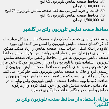
محافظ صفحه نمایش تلویزیون 65 اینچ
1,100,000 تومان
قیمت و خرید اینترنتی محافظ صفحه نمایش تلویزیون 75 اینچ
محافظ صفحه نمایش تلویزیون 75 اینچ
1,500,000 تومان
محافظ صفحه نمایش تلویزیون ولتن در گلشهر
در ساختمان هایی که بچه کوچک دارند،معمولا با این مشکل مواجه اند
که کودکشان صفحه نمایش تلویزیون را لمس می کنند؛ این مورد
علاوه بر اینکه امکان خراب شدن صفحه نمایش را زیاد میکند،ممکن
است برای فرزندان بسیار خطر آفرین باشد،پس بهتر است از محافظ
صفحه نمایش تلویزیون به عنوان محافظ و گلس برای صفحه نمایش
تلویزیون استفاده شود،یا تلویزیون را دور از دسترس کودکان خود قرار
دهید.همچنین نمونه های با کیفیت محافظ صفحه نمایش تلویزیون از
رسیدن گرد و خاک به صفحه نمایش تلویزیون شما جلوگیری می کنند
و دیگر شما نیازی نیست که مستقیما صفحه نمایش خود تلویزیون را
نظافت کنید.با تهیه محافظ صفحه نمایش تلویزیون ولتن نهایتا به در
امان ماندن صفحه نمایش تلویزیون خود کمک کرده و از هرگونه
خراش و آسیب در هنگام نظافت جلوگیری فرمایید.
مزایای استفاده از محافظ صفحه تلویزیون ولتن در
گلشهر؟