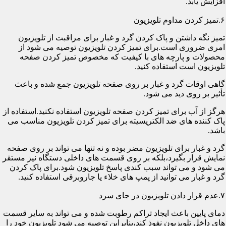
افزایش یابد.
۶.تمیز کردن مداوم تلویزیون
تمیز نگه داشتن و پاک کردن گرد و غبار برای مراقبت از تلویزیون
امری ضروری است.برای تمیز کردن تلویزیون توصیه می شود از
محصولات و پارچه های با کیفیت که مخصوص تمیز کردن صفحه
تلویزیون است استفاده کنید.
گاهی اوقات گرد و غبار بر روی صفحه تلویزیون جمع شده و باعث
تأثیر بر روی دید می شود.
هرگز از آب برای تمیز کردن صفحه تلویزیون استفاده نکنید.استفاده از
پاک کننده های ضد الکتریسیته برای تمیز کردن تلویزیون مناسب می
باشد.
گرد و غبار برای تلویزیون مضر بوده و نه تنها می تواند بر روی صفحه
نمایش قرار بگیرد،بلکه بر روی قسمت های داخلی دستگاه نیز مستقر
می شود و می تواند سبب کندی پاسخ تلویزیون شود.برای پاک کردن
گرد و غبار می توانید از پمپ های خلاء یا جاروبرقی استفاده کنید.
۷.عدم قرار دادن تلویزیون در جای سرد
دمای پایین باعث ایجاد تراکم رطوبت شده و می تواند به سایر قسمت
های داخل تلویزیون نفوذ کند،بنابراین توصیه می شود تلویزیون خود را