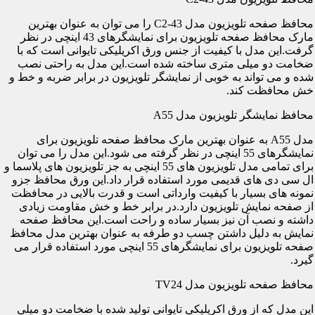
محافظ صفحه تلویزیون مدل C2-43 را می توان به عنوان بهترین
مارک محافظ صفحه تلویزیون برای نمایشگرهای 43 اینچی در نظر
گرفت.این مدل با کیفیت از جنس ورق اکریلیکی تایوانی است که با
ضخامت دو میلی متری ساخته شده است.این مدل به راحتی نصب
شده و می تواند به خوبی از نمایشگر تلویزیون در برابر ضربه و خط و
خش محافظت کند.
محافظ نمایشگر تلویزیون مدل A55
مدل A55 به عنوان بهترین مارک محافظ صفحه تلویزیون برای
نمایشگرهای 55 اینچی در نظر گرفته می شود.این مدل را می توان
برای تمامی مدل تلویزیون های 55 اینچی به جز تلویزیون های پلاسما و
ال سی دی های قدیمی مورد استفاده قرار داد.این ورق محافظ جزو
نمونه های بسیار با کیفیت وارداتی است و قدرت بالایی در محافظت
از صفحه نمایش تلویزیون دارد.در برابر خط و خش مقاومت زیادی
داشته و نصب آن نیز بسیار ساده و راحت است.این محافظ صفحه
نمایش به دلیل داشتن چسب دو طرفه به عنوان بهترین مدل محافظ
صفحه تلویزیون برای نمایشگرهای 55 اینچی مورد استفاده قرار می
گیرد.
محافظ صفحه تلویزیون مدل TV24
این مدل که از ورق اکریلیکی تایوانی تولید شده با ضخامت دو میلی