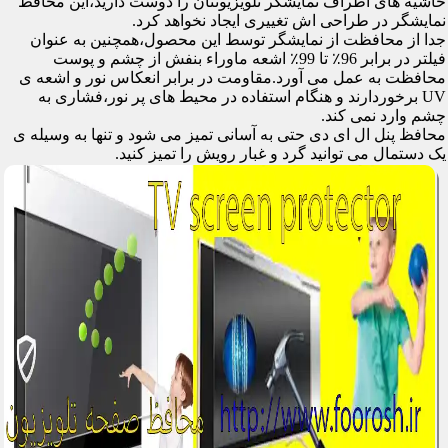
حاشیه های اطراف نمایشگر تلویزیونتان را دوست دارید،این محافظ
نمایشگر در طراحی اش تغییری ایجاد نخواهد کرد.
جدا از محافظت از نمایشگر توسط این محصول،همچنین به عنوان
فیلتر در برابر 96٪ تا 99٪ اشعه ماوراء بنفش از چشم و پوست
محافظت به عمل می آورد.مقاومت در برابر انعکاس نور و اشعه ی
UV برخوردارند و هنگام استفاده در محیط های پر نور،فشاری به
چشم وارد نمی کند.
محافظ پنل ال ای دی حتی به آسانی تمیز می شود و تنها به وسیله ی
یک دستمال می توانید گرد و غبار رویش را تمیز کنید.