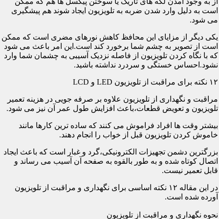
از به وجود آمدن لکه های تاریک یا سوختن پیکسل ها هم که ممکن
است به دلیل وارد شدن ضربه به تلویزیون ایجاد شوند هم پیشگیری
می شود.
یکی دیگر از مزایای این محافظ کاهش نورهای مضری است که ممکن
است از تصویر به چشم شما برخورد کند است.این امر باعث می شود
که با نگاه کردن تلویزیون از فاصله نزدیک آسیبی به چشمان شما وارد
نشود.احساس خستگی و سردرد نداشته باشید.
۱۲ نکته برای مراقبت از تلویزیون LED و LCD
مراقبت و نگهداری از تلویزیون علاوه بر صرفه جویی در هزینه تعمیر
تلویزیون و تعویض قطعات،باعث افزایش طول عمر آن نیز می شود.
بیشتر وقت ها افراد فراموش می کنند که ساده ترین کارها مانند
خاموش کردن تلویزیون قبل از خواب را انجام دهند.
بزرگترین دشمن تجهیزات الکترونیکی،گرد و غبار است که باعث ایجاد
اتصال کوتاه شده و به طور بالقوه به صفحه آن آسیب می رساند و
قابل تعمیر نیست.
در این مقاله ۱۲ نکته اساسی برای نگهداری و مراقبت از تلویزیون
آورده شده است.
نحوه نگهداری و مراقبت از تلویزیون