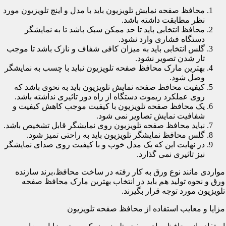
محافظ صفحه نمایش تلویزیون باید با مدل و اینچ تلویزیون مورد
نظر مطابقت داشته باشد.
محافظ انتخابی باید تا حد ممکن سبک باشد تا به نمایشگر
دستگاه فشاری وارد نشود.
گلس انتخابی باید به میزان کافی شفاف و نازک باشد تا موجب
تار شدن تصویر نشود.
بهترین مارک محافظ صفحه تلویزیون نباید با چسب به نمایشگر
وصل شود.
کیفیت محافظ صفحه نمایش تلویزیون باید به نحوی باشد که
روی عملکرد ریموت دستگاه از راه دور تاثیری نداشته باشد.
یک محافظ صفحه تلویزیون با کیفیت موجب کاهش کیفیت و
شفافیت نمایش تصاویر نمی شود.
نباید محافظ صفحه تلویزیون روی نمایشگر قابل تشخیص باشد.
گلس محافظ نمایشگر تلویزیون باید به راحتی تمیز شود.
در نهایت این که یک مدل خوب و با کیفیت روی صدای نمایشگر
نیز تاثیری نمی گذارد.
مواردی مانند نوع ورق به کار رفته در ساخت محافظ،برند سازنده
ورق و نحوه تولید هم باید در انتخاب بهترین مارک محافظ صفحه
تلویزیون مورد توجه قرار بگیرند.
مزایا و معایب استفاده از محافظ صفحه تلویزیون