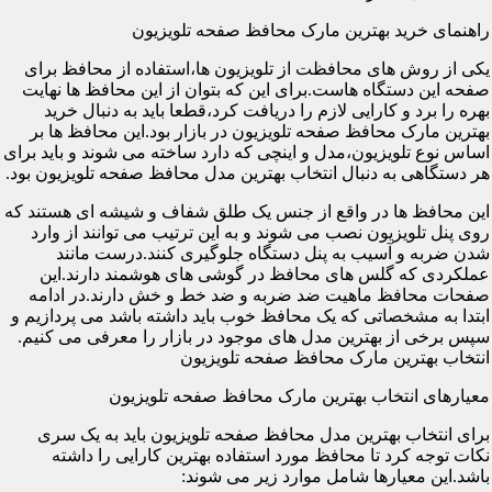
راهنمای خرید بهترین مارک محافظ صفحه تلویزیون
یکی از روش های محافظت از تلویزیون ها،استفاده از محافظ برای
صفحه این دستگاه هاست.برای این که بتوان از این محافظ ها نهایت
بهره را برد و کارایی لازم را دریافت کرد،قطعا باید به دنبال خرید
بهترین مارک محافظ صفحه تلویزیون در بازار بود.این محافظ ها بر
اساس نوع تلویزیون،مدل و اینچی که دارد ساخته می شوند و باید برای
هر دستگاهی به دنبال انتخاب بهترین مدل محافظ صفحه تلویزیون بود.
این محافظ ها در واقع از جنس یک طلق شفاف و شیشه ای هستند که
روی پنل تلویزیون نصب می شوند و به این ترتیب می توانند از وارد
شدن ضربه و آسیب به پنل دستگاه جلوگیری کنند.درست مانند
عملکردی که گلس های محافظ در گوشی های هوشمند دارند.این
صفحات محافظ ماهیت ضد ضربه و ضد خط و خش دارند.در ادامه
ابتدا به مشخصاتی که یک محافظ خوب باید داشته باشد می پردازیم و
سپس برخی از بهترین مدل های موجود در بازار را معرفی می کنیم.
انتخاب بهترین مارک محافظ صفحه تلویزیون
معیارهای انتخاب بهترین مارک محافظ صفحه تلویزیون
برای انتخاب بهترین مدل محافظ صفحه تلویزیون باید به یک سری
نکات توجه کرد تا محافظ مورد استفاده بهترین کارایی را داشته
باشد.این معیارها شامل موارد زیر می شوند: