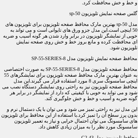
و خط و خش محافظت کرد.
گلس صفحه نمایش تلویزیون sp-50
مدل sp-50 بهترین مارک محافظ صفحه تلویزیون برای تلویزیون های
50 اینچی است.این مدل جزو ورق های تایوانی است و می تواند به
خوبی از نمایشگر تلویزیون در برابر وارد شدن هر گونه آسیب و ضربه
ای محافظت کرده و مانع بروز خط و خش روی صفحه نمایش
تلویزیون شود.
محافظ صفحه نمایش تلویزیون مدل SP-55-SERIES-8
محافظ صفحه تلویزیون مدل SP-55-SERIES-8 به صورت اختصاصی
به عنوان بهترین مارک محافظ صفحه تلویزیون برای نمایشگرهای 55
اینچی سامسونگ سری 8 مورد استفاده قرار می گیرند.این مدل
محافظ صفحه تلویزیون نیز به راحتی روی نمایشگر دستگاه نصب می
شود و می تواند به خوبی با کیفیتی که دارد از نمایشگر در برابر هر
گونه ضربه و آسیب و خط و خش جلوگیری کند.
این مدل نیز به راحتی تمیز می شود و می توان با یک دستمال نرم و
بدون پرز سطح آن را تمیز کرد.با استفاده از این محافظ برای تلویزیون
های سامسونگ می توان احتمال خرابی و نیاز به تعمیر تلویزیون
سامسونگ مورد نظر را به میزان زیادی کاهش داد.
محافظ تلویزیون مدل C2-43