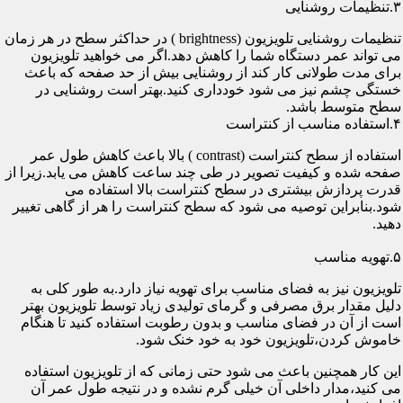
۳.تنظیمات روشنایی
تنظیمات روشنایی تلویزیون (brightness ) در حداکثر سطح در هر زمان
می تواند عمر دستگاه شما را کاهش دهد.اگر می خواهید تلویزیون
برای مدت طولانی کار کند از روشنایی بیش از حد صفحه که باعث
خستگی چشم نیز می شود خودداری کنید.بهتر است روشنایی در
سطح متوسط باشد.
۴.استفاده مناسب از کنتراست
استفاده از سطح کنتراست (contrast ) بالا باعث کاهش طول عمر
صفحه شده و کیفیت تصویر در طی چند ساعت کاهش می یابد.زیرا از
قدرت پردازش بیشتری در سطح کنتراست بالا استفاده می
شود.بنابراین توصیه می شود که سطح کنتراست را هر از گاهی تغییر
دهید.
۵.تهویه مناسب
تلویزیون نیز به فضای مناسب برای تهویه نیاز دارد.به طور کلی به
دلیل مقدار برق مصرفی و گرمای تولیدی زیاد توسط تلویزیون بهتر
است از آن در فضای مناسب و بدون رطوبت استفاده کنید تا هنگام
خاموش کردن،تلویزیون خود به خود خنک شود.
این کار همچنین باعث می شود حتی زمانی که از تلویزیون استفاده
می کنید،مدار داخلی آن خیلی گرم نشده و در نتیجه طول عمر آن