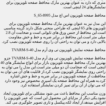
متری که دارد به عنوان بهترین مارک محافظ صفحه تلویزیون برای
نمایشگرهای 24 اینچی است.
محافظ صفحه تلویزیون اس اچ مدل S_65-8995
این مدل نیز به عنوان بهترین مارک محافظ صفحه تلویزیون برای
تلویزیون های 65 اینچی که طراحی منحنی شکل دارند گزینه مناسبی
است.این محافظ از جنس ورق های تایوانی است و ضخامت آن 2.8
میلی متر است.این محافظ در برابر ضربه و خط و خش مقاومت
بالایی دارد و می توان به راحتی آن را روی صفحه تلویزیون نصب کرد.
محافظ صفحه نمایش تلویزیون تی وی آرم مدل TVARM-S-40
محافظ صفحه نمایش تلویزیون تی وی آرم مدل TVARM-S-40 جزو
بهترین مارک محافظ صفحه تلویزیون بازار برای انواع نمایشگر های 40
اینچی است که ضخامت آن دو میلی متر است.این مدل را می توان به
راحتی روی نمایشگر تلویزیون نصب کرد.از قابلیت های آن می توان به
محافظت از صفحه تلویزیون در برابر ضربه و خط و خش اشاره
کرد.به همراه این محافظ صفحه یک اسپری مخصوص نیز وجود دارد
که می توان از آن برای تمیز کردن نمایشگر استفاده کرد.
وزن مناسب این محافظ باعث می شود مشکلی برای تلویزیون ایجاد
نشود.یکی دیگر از مزایای این محصول این است که عمر تلویزیون را
افزایش میدهد.از ایجاد لکه،پیکسل و تاری تصویر جلوگیری می کند.