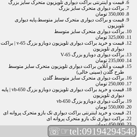
قیمت و اینترنتی براکت دیواری تلویزیون متحرک سایز بزرگ
براکت دیواری متحرک سایز بزرگ
350,000 تومان
قیمت و براکت دیواری متحرک سایز متوسط،پایه دیواری
تلویزیون
براکت دیواری متحرک سایز متوسط
325,000 تومان
قیمت و خرید براکت دیواری تلویزیون دوبازو بزرگ v-65 | براکت
دیواری تلویزیون
براکت دیواری دوبازو بزرگ V-65
235,000 تومان
قیمت و آنلاین براکت دیواری تلویزیون متحرک سایز متوسط
طرح گلدن (سینی خالی)
براکت دیواری متحرک سایز متوسط گلدن
250,000 تومان
قیمت و خرید براکت دیواری تلویزیون دوبازو بزرگ vb-650 | پایه
دیواری تلویزیون
براکت دیواری دوبازو بزرگ vb-650
550,000 تومان
قیمت و خرید اینترنتی براکت دیواری تک بازو متحرک پروانه ای
براکت دیواری تک بازو متحرک پروانه ای
450,000 تومان
☞☏
tel:09194294548
قیمت و براکت دیواری تلویزیون مچی | براکت دیواری تلویزیون
براکت دیواری مچی