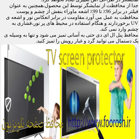
جدا از محافظت از نمایشگر توسط این محصول،همچنین به عنوان
فیلتر در برابر 96٪ تا 99٪ اشعه ماوراء بنفش از چشم و پوست
محافظت به عمل می آورد.مقاومت در برابر انعکاس نور و اشعه ی
UV برخوردارند و هنگام استفاده در محیط های پر نور،فشاری به
چشم وارد نمی کند.
محافظ پنل ال ای دی حتی به آسانی تمیز می شود و تنها به وسیله ی
یک دستمال می توانید گرد و غبار رویش را تمیز کنید.