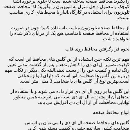
را بگیرید.محافظ صفحه ساخته شده است تا جلوی برخورد اشیا
کوچک و معمول داخل منزل به تلویزیون را بگیرید؛ لذا محافظ صفحه
تلویزیون برای استفاده در کارگاه،انبار یا محیط های کاری مناسب
نیست.
از محافظ صفحه تلویزیون مناسب استفاده کنید؛ چون در صورت
استفاده از محافظ صفحه نامناسب هیچ یک از مزایای ذکر شده را
نخواهید داشت.
نحوه قرارگرفتن محافظ روی قاب
مهم ترین نکته حین استفاده از این گلس های محافظ این است که
کیفیت تصویر ال ای دی را کاهش ندهد و پس از گذشت مدتی تغییر
رنگ نداده و کیفیت خود را از دست ندهد.البته یکی دیگر از نکات مهم
درباره این گلس ها ضخامت آنها است که دارای انواع مختلفی
است.بهترین نوع آن گلس های با ضخامت 3 میلی متر است.
این گلس ها بر روی ال ای دی قرار داده می شوند و با استفاده از
بندهای آن از پشت به ال ای دی بسته می شوند.به همین منظور
توانایی محافظت آن از ال ای دی افزایش می یابد.
انواع محافظ صفحه
گلس های محافظ صفحه ال ای دی را می توان بر اساس
ضخامت،کشور سازنده،جنس و کیفیت دسته بندی کرد.