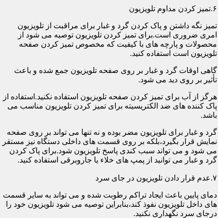
۶.تمیز کردن مداوم تلویزیون
تمیز نگه داشتن و پاک کردن گرد و غبار برای مراقبت از تلویزیون
امری ضروری است.برای تمیز کردن تلویزیون توصیه می شود از
محصولات و پارچه های با کیفیت که مخصوص تمیز کردن صفحه
تلویزیون است استفاده کنید.
گاهی اوقات گرد و غبار بر روی صفحه تلویزیون جمع شده و باعث
تأثیر بر روی دید می شود.
هرگز از آب برای تمیز کردن صفحه تلویزیون استفاده نکنید.استفاده از
پاک کننده های ضد الکتریسیته برای تمیز کردن تلویزیون مناسب می
باشد.
گرد و غبار برای تلویزیون مضر بوده و نه تنها می تواند بر روی صفحه
نمایش قرار بگیرد،بلکه بر روی قسمت های داخلی دستگاه نیز مستقر
می شود و می تواند سبب کندی پاسخ تلویزیون شود.برای پاک کردن
گرد و غبار می توانید از پمپ های خلاء یا جاروبرقی استفاده کنید.
۷.عدم قرار دادن تلویزیون در جای سرد
دمای پایین باعث ایجاد تراکم رطوبت شده و می تواند به سایر قسمت
های داخل تلویزیون نفوذ کند،بنابراین توصیه می شود تلویزیون خود را
درجای سرد نگهداری نکنید.