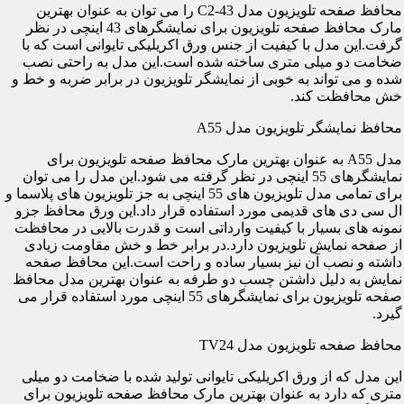
محافظ صفحه تلویزیون مدل C2-43 را می توان به عنوان بهترین
مارک محافظ صفحه تلویزیون برای نمایشگرهای 43 اینچی در نظر
گرفت.این مدل با کیفیت از جنس ورق اکریلیکی تایوانی است که با
ضخامت دو میلی متری ساخته شده است.این مدل به راحتی نصب
شده و می تواند به خوبی از نمایشگر تلویزیون در برابر ضربه و خط و
خش محافظت کند.
محافظ نمایشگر تلویزیون مدل A55
مدل A55 به عنوان بهترین مارک محافظ صفحه تلویزیون برای
نمایشگرهای 55 اینچی در نظر گرفته می شود.این مدل را می توان
برای تمامی مدل تلویزیون های 55 اینچی به جز تلویزیون های پلاسما و
ال سی دی های قدیمی مورد استفاده قرار داد.این ورق محافظ جزو
نمونه های بسیار با کیفیت وارداتی است و قدرت بالایی در محافظت
از صفحه نمایش تلویزیون دارد.در برابر خط و خش مقاومت زیادی
داشته و نصب آن نیز بسیار ساده و راحت است.این محافظ صفحه
نمایش به دلیل داشتن چسب دو طرفه به عنوان بهترین مدل محافظ
صفحه تلویزیون برای نمایشگرهای 55 اینچی مورد استفاده قرار می
گیرد.
محافظ صفحه تلویزیون مدل TV24
این مدل که از ورق اکریلیکی تایوانی تولید شده با ضخامت دو میلی
متری که دارد به عنوان بهترین مارک محافظ صفحه تلویزیون برای