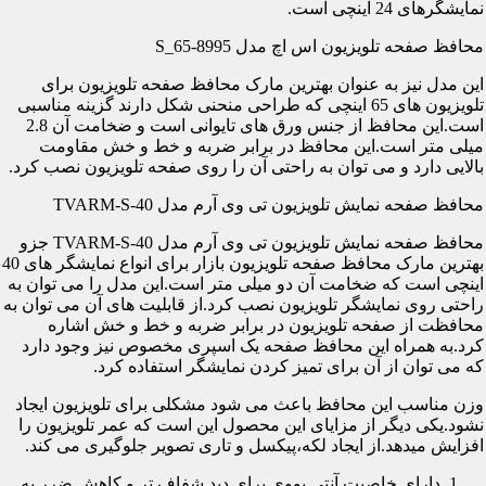
نمایشگرهای 24 اینچی است.
محافظ صفحه تلویزیون اس اچ مدل S_65-8995
این مدل نیز به عنوان بهترین مارک محافظ صفحه تلویزیون برای
تلویزیون های 65 اینچی که طراحی منحنی شکل دارند گزینه مناسبی
است.این محافظ از جنس ورق های تایوانی است و ضخامت آن 2.8
میلی متر است.این محافظ در برابر ضربه و خط و خش مقاومت
بالایی دارد و می توان به راحتی آن را روی صفحه تلویزیون نصب کرد.
محافظ صفحه نمایش تلویزیون تی وی آرم مدل TVARM-S-40
محافظ صفحه نمایش تلویزیون تی وی آرم مدل TVARM-S-40 جزو
بهترین مارک محافظ صفحه تلویزیون بازار برای انواع نمایشگر های 40
اینچی است که ضخامت آن دو میلی متر است.این مدل را می توان به
راحتی روی نمایشگر تلویزیون نصب کرد.از قابلیت های آن می توان به
محافظت از صفحه تلویزیون در برابر ضربه و خط و خش اشاره
کرد.به همراه این محافظ صفحه یک اسپری مخصوص نیز وجود دارد
که می توان از آن برای تمیز کردن نمایشگر استفاده کرد.
وزن مناسب این محافظ باعث می شود مشکلی برای تلویزیون ایجاد
نشود.یکی دیگر از مزایای این محصول این است که عمر تلویزیون را
افزایش میدهد.از ایجاد لکه،پیکسل و تاری تصویر جلوگیری می کند.
دارای خاصیت آنتی یووی برای دید شفاف تر و کاهش ضرر به