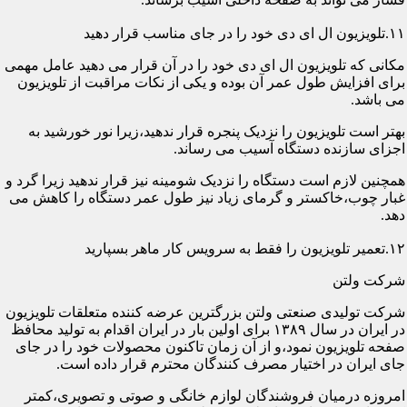
۱۱.تلویزیون ال ای دی خود را در جای مناسب قرار دهید
مکانی که تلویزیون ال ای دی خود را در آن قرار می دهید عامل مهمی
برای افزایش طول عمر آن بوده و یکی از نکات مراقبت از تلویزیون
می باشد.
بهتر است تلویزیون را نزدیک پنجره قرار ندهید،زیرا نور خورشید به
اجزای سازنده دستگاه آسیب می رساند.
همچنین لازم است دستگاه را نزدیک شومینه نیز قرار ندهید زیرا گرد و
غبار چوب،خاکستر و گرمای زیاد نیز طول عمر دستگاه را کاهش می
دهد.
۱۲.تعمیر تلویزیون را فقط به سرویس کار ماهر بسپارید
شرکت ولتن
شرکت تولیدی صنعتی ولتن بزرگترین عرضه کننده متعلقات تلویزیون
در ایران در سال ۱۳۸۹ برای اولین بار در ایران اقدام به تولید محافظ
صفحه تلویزیون نمود،و از آن زمان تاکنون محصولات خود را در جای
جای ایران در اختیار مصرف کنندگان محترم قرار داده است.
امروزه درمیان فروشندگان لوازم خانگی و صوتی و تصویری،کمتر