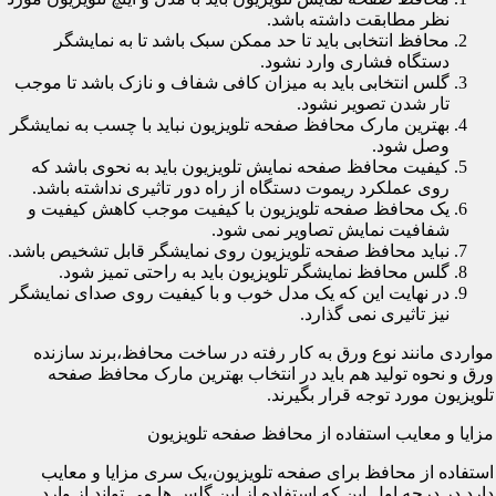
نظر مطابقت داشته باشد.
محافظ انتخابی باید تا حد ممکن سبک باشد تا به نمایشگر
دستگاه فشاری وارد نشود.
گلس انتخابی باید به میزان کافی شفاف و نازک باشد تا موجب
تار شدن تصویر نشود.
بهترین مارک محافظ صفحه تلویزیون نباید با چسب به نمایشگر
وصل شود.
کیفیت محافظ صفحه نمایش تلویزیون باید به نحوی باشد که
روی عملکرد ریموت دستگاه از راه دور تاثیری نداشته باشد.
یک محافظ صفحه تلویزیون با کیفیت موجب کاهش کیفیت و
شفافیت نمایش تصاویر نمی شود.
نباید محافظ صفحه تلویزیون روی نمایشگر قابل تشخیص باشد.
گلس محافظ نمایشگر تلویزیون باید به راحتی تمیز شود.
در نهایت این که یک مدل خوب و با کیفیت روی صدای نمایشگر
نیز تاثیری نمی گذارد.
مواردی مانند نوع ورق به کار رفته در ساخت محافظ،برند سازنده
ورق و نحوه تولید هم باید در انتخاب بهترین مارک محافظ صفحه
تلویزیون مورد توجه قرار بگیرند.
مزایا و معایب استفاده از محافظ صفحه تلویزیون
استفاده از محافظ برای صفحه تلویزیون،یک سری مزایا و معایب
دارد.در درجه اول این که استفاده از این گلس ها می تواند از وارد