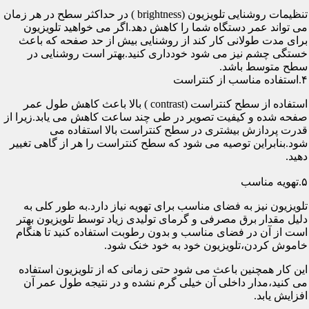
تنظیمات روشنایی تلویزیون (brightness ) در حداکثر سطح در هر زمان
می تواند عمر دستگاه شما را کاهش دهد.اگر می خواهید تلویزیون
برای مدت طولانی کار کند از روشنایی بیش از حد صفحه که باعث
خستگی چشم نیز می شود خودداری کنید.بهتر است روشنایی در
سطح متوسط باشد.
۴.استفاده مناسب از کنتراست
استفاده از سطح کنتراست (contrast ) بالا باعث کاهش طول عمر
صفحه شده و کیفیت تصویر در طی چند ساعت کاهش می یابد.زیرا از
قدرت پردازش بیشتری در سطح کنتراست بالا استفاده می
شود.بنابراین توصیه می شود که سطح کنتراست را هر از گاهی تغییر
دهید.
۵.تهویه مناسب
تلویزیون نیز به فضای مناسب برای تهویه نیاز دارد.به طور کلی به
دلیل مقدار برق مصرفی و گرمای تولیدی زیاد توسط تلویزیون بهتر
است از آن در فضای مناسب و بدون رطوبت استفاده کنید تا هنگام
خاموش کردن،تلویزیون خود به خود خنک شود.
این کار همچنین باعث می شود حتی زمانی که از تلویزیون استفاده
می کنید،مدار داخلی آن خیلی گرم نشده و در نتیجه طول عمر آن
افزایش یابد.