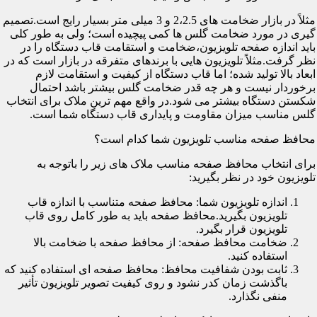
مثلاً در بازار ضخامت های 2،2.5 و 3 میلی متر بسیار رایج است.تصمیم
گیری در مورد ضخامت گلس ها کمی پیچیده است؛ ولی به طور کلی
باید اندازه صفحه تلویزیون،ضخامت و استقامت قاب دستگاه را در
نظر گرفت.مثلاً تلویزیون هایی با برندهای متفرقه در بازار است که در
ابعاد بالا تولید شده؛ اما قاب دستگاه از کیفیت و استقامت لازم
برخوردار نیست و هر چه قدر ضخامت گلس بیشتر باشد احتمال
شکستن دستگاه بیشتر می شود.در واقع مهم ترین ملاک برای انتخاب
گلس مناسب میزان مقاومت و پایداری قاب دستگاه شما است.
محافظ صفحه مناسب تلویزیون شما کدام است؟
برای انتخاب محافظ صفحه مناسب ملاک های زیر را باتوجه به
تلویزیون خود در نظر بگیرید:
اندازه تلویزیون شما: محافظ صفحه متناسب با اندازه قاب
تلویزیون بگیرید.محافظ صفحه باید به طور کامل روی قاب
تلویزیون قرار بگیرد.
ضخامت محافظ صفحه: از محافظ صفحه با ضخامت بالا
استفاده کنید.
ثابت بودن شفافیت محافظ: محافظ صفحه ای استفاده کنید که
باگذشت زمان کدر نشود و روی کیفیت تصویر تلویزیون تأثیر
منفی نگذارد.