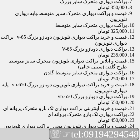
براکت دیواری متحرک سایز بزرگ
350,000 تومان
قیمت و براکت دیواری متحرک سایز متوسط،پایه دیواری
تلویزیون
براکت دیواری متحرک سایز متوسط
325,000 تومان
قیمت و خرید براکت دیواری تلویزیون دوبازو بزرگ v-65 | براکت
دیواری تلویزیون
براکت دیواری دوبازو بزرگ V-65
235,000 تومان
قیمت و آنلاین براکت دیواری تلویزیون متحرک سایز متوسط
طرح گلدن (سینی خالی)
براکت دیواری متحرک سایز متوسط گلدن
250,000 تومان
قیمت و خرید براکت دیواری تلویزیون دوبازو بزرگ vb-650 | پایه
دیواری تلویزیون
براکت دیواری دوبازو بزرگ vb-650
550,000 تومان
قیمت و خرید اینترنتی براکت دیواری تک بازو متحرک پروانه ای
براکت دیواری تک بازو متحرک پروانه ای
450,000 تومان
قیمت و براکت دیواری تلویزیون مچی | براکت دیواری تلویزیون
☞☏
tel:09194294548
براکت دیواری مچی
165,000 تومان