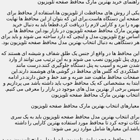
راهنمای خرید بهترین مارک محافظ صفحه تلویزیون
یکی از روش های محافظت از تلویزیون ها،استفاده از محافظ برای
صفحه این دستگاه هاست.برای این که بتوان از این محافظ ها نهایت
بهره را برد و کارایی لازم را دریافت کرد،قطعا باید به دنبال خرید
بهترین مارک محافظ صفحه تلویزیون در بازار بود.این محافظ ها بر
اساس نوع تلویزیون،مدل و اینچی که دارد ساخته می شوند و باید برای
هر دستگاهی به دنبال انتخاب بهترین مدل محافظ صفحه تلویزیون بود.
این محافظ ها در واقع از جنس یک طلق شفاف و شیشه ای هستند که
روی پنل تلویزیون نصب می شوند و به این ترتیب می توانند از وارد
شدن ضربه و آسیب به پنل دستگاه جلوگیری کنند.درست مانند
عملکردی که گلس های محافظ در گوشی های هوشمند دارند.این
صفحات محافظ ماهیت ضد ضربه و ضد خط و خش دارند.در ادامه
ابتدا به مشخصاتی که یک محافظ خوب باید داشته باشد می پردازیم و
سپس برخی از بهترین مدل های موجود در بازار را معرفی می کنیم.
انتخاب بهترین مارک محافظ صفحه تلویزیون
معیارهای انتخاب بهترین مارک محافظ صفحه تلویزیون
برای انتخاب بهترین مدل محافظ صفحه تلویزیون باید به یک سری
نکات توجه کرد تا محافظ مورد استفاده بهترین کارایی را داشته
باشد.این معیارها شامل موارد زیر می شوند:
محافظ صفحه نمایش تلویزیون باید با مدل و اینچ تلویزیون مورد