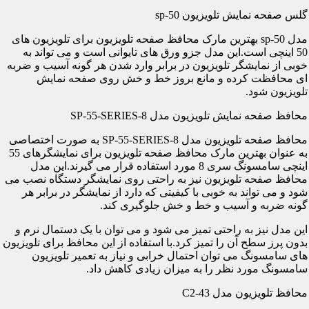
گلس صفحه نمایش تلویزیون sp-50
مدل sp-50 بهترین مارک محافظ صفحه تلویزیون برای تلویزیون های
50 اینچی است.این مدل جزو ورق های تایوانی است و می تواند به
خوبی از نمایشگر تلویزیون در برابر وارد شدن هر گونه آسیب و ضربه
ای محافظت کرده و مانع بروز خط و خش روی صفحه نمایش
تلویزیون شود.
محافظ صفحه نمایش تلویزیون مدل SP-55-SERIES-8
محافظ صفحه تلویزیون مدل SP-55-SERIES-8 به صورت اختصاصی
به عنوان بهترین مارک محافظ صفحه تلویزیون برای نمایشگرهای 55
اینچی سامسونگ سری 8 مورد استفاده قرار می گیرند.این مدل
محافظ صفحه تلویزیون نیز به راحتی روی نمایشگر دستگاه نصب می
شود و می تواند به خوبی با کیفیتی که دارد از نمایشگر در برابر هر
گونه ضربه و آسیب و خط و خش جلوگیری کند.
این مدل نیز به راحتی تمیز می شود و می توان با یک دستمال نرم و
بدون پرز سطح آن را تمیز کرد.با استفاده از این محافظ برای تلویزیون
های سامسونگ می توان احتمال خرابی و نیاز به تعمیر تلویزیون
سامسونگ مورد نظر را به میزان زیادی کاهش داد.
محافظ تلویزیون مدل C2-43