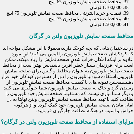
محافظ صفحه نمایش تلویزیون 65 اینچ
1,100,000 تومان
قیمت و خرید اینترنتی محافظ صفحه نمایش تلویزیون 75 اینچ
محافظ صفحه نمایش تلویزیون 75 اینچ
1,500,000 تومان
محافظ صفحه نمایش تلویزیون ولتن در گرگان
در ساختمان هایی که بچه کوچک دارند،معمولا با این مشکل مواجه اند
که کودکشان صفحه نمایش تلویزیون را لمس می کنند؛ این مورد
علاوه بر اینکه امکان خراب شدن صفحه نمایش را زیاد میکند،ممکن
است برای فرزندان بسیار خطر آفرین باشد،پس بهتر است از محافظ
صفحه نمایش تلویزیون به عنوان محافظ و گلس برای صفحه نمایش
تلویزیون استفاده شود،یا تلویزیون را دور از دسترس کودکان خود قرار
دهید.همچنین نمونه های با کیفیت محافظ صفحه نمایش تلویزیون از
رسیدن گرد و خاک به صفحه نمایش تلویزیون شما جلوگیری می کنند
و دیگر شما نیازی نیست که مستقیما صفحه نمایش خود تلویزیون را
نظافت کنید.با تهیه محافظ صفحه نمایش تلویزیون ولتن نهایتا به در
امان ماندن صفحه نمایش تلویزیون خود کمک کرده و از هرگونه
خراش و آسیب در هنگام نظافت جلوگیری فرمایید.
مزایای استفاده از محافظ صفحه تلویزیون ولتن در گرگان؟
محافظ صفحه تلویزیون یک محافظ شفاف است که روی یک تلویزیون