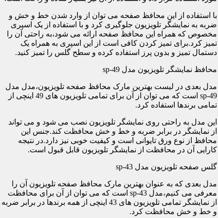
با استفاده از این محافظ صفحه می توان از وارد شدن خط و خش و
ضربه به نمایشگر تلویزیون جلوگیری کرد و با استفاده از یک اسپری
مخصوص که همراه این محافظ صفحه ارائه می شود،به راحتی آن را
تمیز کرد.برای تمیز کردن کافی است از این اسپری به همراه یک
دستمال تمیز و بدون پرز استفاده کرده و سطح گلس را تمیز کنید.
محافظ نمایشگر تلویزیون مدل sp-49
مدل بعدی در لیست بهترین مارک محافظ صفحه تلویزیون،مدل مدل
sp-49 است که می توان از آن برای تمامی تلویزیون های 49 اینچی از
تمامی برندها استفاده کرد.
این مدل به راحتی روی نمایشگر تلویزیون نصب می شود و می تواند
از نمایشگر در برابر ضربه و خط و خش محافظت کند.جنس این
محافظ از نوع ورق تایوانی است و کیفیت خوبی نیز دارد.در نتیجه
کارایی آن در محافظت از نمایشگر تلویزیون قابل قبول است.
گلس صفحه تلویزیون مدل sp-43
مدل بعدی که به عنوان بهترین مارک محافظ صفحه تلویزیون آن را
معرفی می کنیم،مدل sp-43 است که می توان از آن برای محافظت
از نمایشگر تمامی تلویزیون های 43 اینچی از همه برندها در برابر ضربه
و خط و خش محافظت کرد.