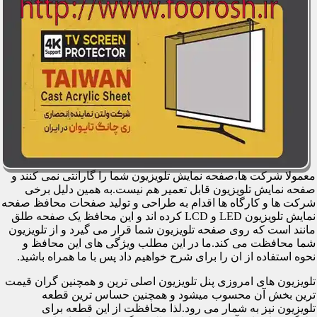
معمولا شرکت ها،صفحه نمایش تلویزیون شما را گارانتی نمی کنند و
صفحه نمایش تلویزیون قابل تعمیر هم نیست.به همین دلیل برخی
شرکت ها و کارگاه ها اقدام به طراحی و تولید صفحات محافظ صفحه
نمایش تلویزیون LED و LCD کرده اند و این محافظ یک صفحه طلق
مانند است که روی صفحه تلویزیون شما قرار می گیرد و از تلویزیون
شما محافظت می کند.ما در این مطلب ویژگی های این محافظ و
نحوه استفاده از ان را برای شرح خواهیم داد پس با ما همراه باشید.
تلویزیون های امروزی پنل تلویزیون اصلی ترین و همچنین گران قیمت
ترین بخش آن محسوب میشود و همچنین حساس ترین قطعه
تلویزیون نیز به شمار می رود.لذا محافظت از این قطعه برای