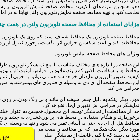
برای فرزندان بسیار خطر آفرین باشد،پس بهتر است از محافظ صفحه نم
دهید.همچنین نمونه های با کیفیت محافظ صفحه نمایش تلویزیون از رس
نظافت کنید.با تهیه محافظ صفحه نمایش تلویزیون ولتن نهایتا به در 
مزایای استفاده از محافظ صفحه تلویزیون ولتن در هفت چن
محافظت کند و باعث شکستن،خراش،اثر انگشت،برخورد کنترل از راه د
ویژگی های محافظ صفحه نمایش تلویزیون
این صفحه در اندازه های مختلف متناسب با اینچ نمایشگر تلویزیون طر
کیفیت تصویر تلویزیون عایدتان خواهد شد هم می توانید به خوبی از نمای
این محافظ صفحه ال ای دی به وسیله ی فناوری های پیشرفته،به صورت
همراهی می کند.
مورد دیگر اینکه به دلیل جنس شیشه ای مانند و بی رنگ بودن،بر رو
نمایشگر در طراحی اش تغییری ایجاد نخواهد کرد.
برخوردارند و هنگام استفاده در محیط های پر نور،فشاری به چشم وارد 
محافظ پنل ال ای دی حتی به آسانی تمیز می شود و تنها به وسیله ی یک 
مورد دیگر اینکه هنگامی که این محافظ را نصب می
کنید می بینید که با کمی فاصله از نمایشگر اصلی