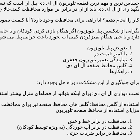
حساس ترین و مهم ترین قطعه تلویزیون ال ای دی پنل آن است که نسب
نگهداری از ال ای دی باید از آن در برابر این موارد محافظت کنید.حالا چ
کار را انجام دهیم؟ آیا راهی برای محافظت وجود دارد؟ آیا کیفیت تصویر
نگرانی از شکستن پنل تلویزیون اگر هنگام بازی کردن کودکان و یا جابه
دارد و یا حتی هنگام تمیزکردن کمی آب بخورد باعث خرابی پنل می شود؛
تعویض پنل تلویزیون
با کمتر قیمت در
نمایندگی تعمیر تلویزیون جعفری
گلس محافظ صفحه ال ای دی
راهکارها
برای جلوگیری از این مشکلات دوراه حل وجود دارد:
نصب دیواری ال ای دی: برای اینکه بتوانید از فضاهای منزل بیشتر استفا
استفاده از گلس محافظ: گلس های محافظ صفحه نیز برای محافظت از ا
مزایای استفاده از محافظ صفحه تلویزیون
محافظت در برابر خط و خش
محافظت در برابر آب خوردگی (به ویژه توسط کودکان)
محافظ در برابر ضربات جزئی