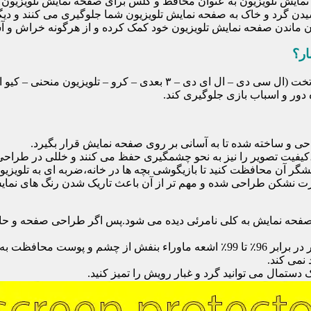
ایش تلویزیون به عنوان محافظ و گلس برای صفحه نمایش تلویزیون اس
یدن گرد و خاک به صفحه نمایش تلویزیون شما جلوگیری می کنند و دی
امان ماندن صفحه نمایش تلویزیون خود کمک کرده و از هرگونه خراش و 
ار؟
محافظ صفحه تلویزیون یک محافظ شفاف است که روی یک تلویزیون تخت (ال 
ور و اسباب بازی جلوگیری کند.
احی و ساخته شده تا به آسانی بر روی صفحه نمایش قرار بگیرد.
شگر آن محافظت کنید تا بازیگوشی بچه ها در خانه،ضربه ای به تلویزیون
 نشکن طراحی شده و مهم تر از آن باعث تاریک شدن رنگ های نمایش د
ی صفحه نمایش به کلی نامرئی دیده می شود.پس اگر طراحی صفحه و حاش
نمی کند.
دستمال می توانید گرد و غبار رویش را تمیز کنید.