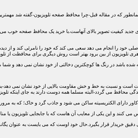
ن همانطور که در مقاله قبل-چرا محافظ صفحه تلویزیون-گفته شد مهمت
 جدید کیفیت تصویر بالای آنهاست.با خرید یک محافظ صفحه خوب می توا
 خود را انجام می دهد سعی می کند که خود را نامرئی کند و از دیده 
ری تلویزیون از بین برود بهتر است روش دیگری برای محافظت از تلوی
 است و نسبت به خط و خش مقاومت بالایی از خود نشان نمی دهد-بسیار
 محافظ می گردد-البته مسلما همه دوست دارند به جای اینکه تلویزی
دقیق خریدار قرار بگیرد.حال خود اوست که می بایست به عنوان یگانه م