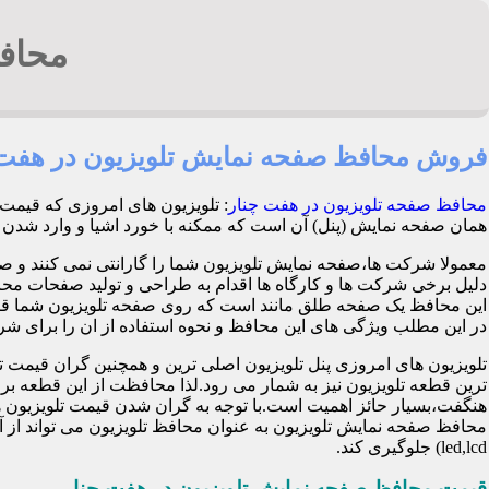
محافظ
فروش محافظ صفحه نمایش تلویزیون در هفت 
محافظ صفحه تلویزیون در هفت چنار
: تلویزیون های امروزی که قیمت 
همان صفحه نمایش (پنل) آن است که ممکنه با خورد اشیا و وارد شدن ضربه هنگام با
معمولا شرکت ها،صفحه نمایش تلویزیون شما را گارانتی نمی کنند و ص
این محافظ یک صفحه طلق مانند است که روی صفحه تلویزیون شما قرا
در این مطلب ویژگی های این محافظ و نحوه استفاده از ان را برای شرح 
تلویزیون های امروزی پنل تلویزیون اصلی ترین و همچنین گران قی
ترین قطعه تلویزیون نیز به شمار می رود.لذا محافظت از این قطعه ب
هنگفت،بسیار حائز اهمیت است.با توجه به گران شدن قیمت تلویزیون ها
محافظ صفحه نمایش تلویزیون به عنوان محافظ تلویزیون می تواند از 
led,lcd) جلوگیری کند.
قیمت محافظ صفحه نمایش تلویزیون در هفت چنار