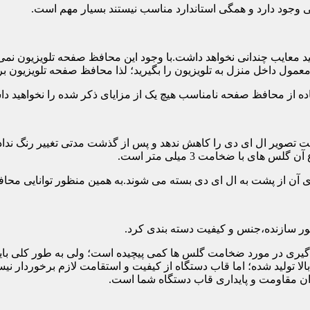
تی وجود دارد و همگی استاندارد مناسب نیستند بسیار مهم است.
د معایب چندانی نخواهد داشت.با وجود این محافظ صفحه تلویزیون نمی
ول داخل منزل به تلویزیون را بگیرید؛ لذا محافظ صفحه تلویزیون برا
ه از محافظ صفحه نامناسب هیچ یک از مزایای ذکر شده را نخواهید د
 تصویر ال ای دی را کاهش ندهد و پس از گذشت مدتی تغییر رنگ نداده 
ی با ضخامت 3 میلی متر است.
های آن از پشت به ال ای دی بسته می شوند.به همین منظور توانایی محا
 سازنده،جنس و کیفیت دسته بندی کرد.
لی متر بسیار رایج است.تصمیم گیری در مورد ضخامت گلس ها کمی پیچیده است؛ ولی ب
عاد بالا تولید شده؛ اما قاب دستگاه از کیفیت و استقامت لازم برخور
ان مقاومت و پایداری قاب دستگاه شما است.