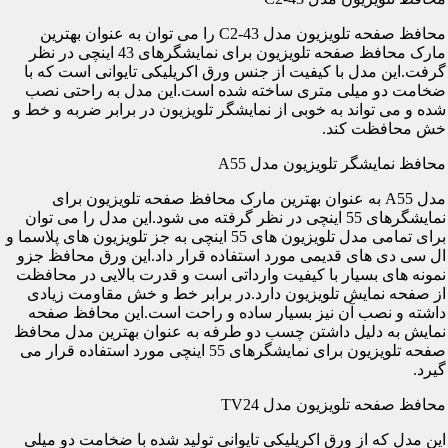
محافظ صفحه تلویزیون مدل C2-43 را می توان به عنوان بهترین
مارک محافظ صفحه تلویزیون برای نمایشگرهای 43 اینچی در نظر
گرفت.این مدل با کیفیت از جنس ورق اکریلیکی تایوانی است که با
ضخامت دو میلی متری ساخته شده است.این مدل به راحتی نصب
شده و می تواند به خوبی از نمایشگر تلویزیون در برابر ضربه و خط و
خش محافظت کند.
محافظ نمایشگر تلویزیون مدل A55
مدل A55 به عنوان بهترین مارک محافظ صفحه تلویزیون برای
نمایشگرهای 55 اینچی در نظر گرفته می شود.این مدل را می توان
برای تمامی مدل تلویزیون های 55 اینچی به جز تلویزیون های پلاسما و
ال سی دی های قدیمی مورد استفاده قرار داد.این ورق محافظ جزو
نمونه های بسیار با کیفیت وارداتی است و قدرت بالایی در محافظت
از صفحه نمایش تلویزیون دارد.در برابر خط و خش مقاومت زیادی
داشته و نصب آن نیز بسیار ساده و راحت است.این محافظ صفحه
نمایش به دلیل داشتن چسب دو طرفه به عنوان بهترین مدل محافظ
صفحه تلویزیون برای نمایشگرهای 55 اینچی مورد استفاده قرار می
گیرد.
محافظ صفحه تلویزیون مدل TV24
این مدل که از ورق اکریلیکی تایوانی تولید شده با ضخامت دو میلی