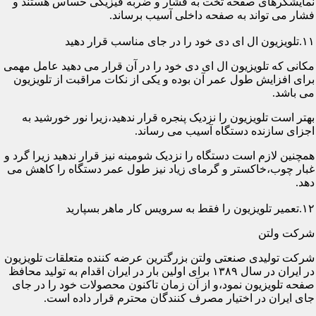
نمایشگرهای صفحه تخت به فشار و ضربه فیزیکی حساس هستند و
فشار می تواند به صفحه داخلی آسیب برساند.
۱۱.تلویزیون ال ای دی خود را در جای مناسب قرار دهید
مکانی که تلویزیون ال ای دی خود را در آن قرار می دهید عامل مهمی
برای افزایش طول عمر آن بوده و یکی از نکات مراقبت از تلویزیون
می باشد.
بهتر است تلویزیون را نزدیک پنجره قرار ندهید،زیرا نور خورشید به
اجزای سازنده دستگاه آسیب می رساند.
همچنین لازم است دستگاه را نزدیک شومینه نیز قرار ندهید زیرا گرد و
غبار چوب،خاکستر و گرمای زیاد نیز طول عمر دستگاه را کاهش می
دهد.
۱۲.تعمیر تلویزیون را فقط به سرویس کار ماهر بسپارید
شرکت ولتن
شرکت تولیدی صنعتی ولتن بزرگترین عرضه کننده متعلقات تلویزیون
در ایران در سال ۱۳۸۹ برای اولین بار در ایران اقدام به تولید محافظ
صفحه تلویزیون نمود،و از آن زمان تاکنون محصولات خود را در جای
جای ایران در اختیار مصرف کنندگان محترم قرار داده است.