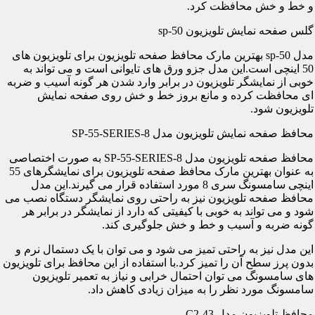
و خط و خش محافظت کرد.
گلس صفحه نمایش تلویزیون sp-50
مدل sp-50 بهترین مارک محافظ صفحه تلویزیون برای تلویزیون های
50 اینچی است.این مدل جزو ورق های تایوانی است و می تواند به
خوبی از نمایشگر تلویزیون در برابر وارد شدن هر گونه آسیب و ضربه
ای محافظت کرده و مانع بروز خط و خش روی صفحه نمایش
تلویزیون شود.
محافظ صفحه نمایش تلویزیون مدل SP-55-SERIES-8
محافظ صفحه تلویزیون مدل SP-55-SERIES-8 به صورت اختصاصی
به عنوان بهترین مارک محافظ صفحه تلویزیون برای نمایشگرهای 55
اینچی سامسونگ سری 8 مورد استفاده قرار می گیرند.این مدل
محافظ صفحه تلویزیون نیز به راحتی روی نمایشگر دستگاه نصب می
شود و می تواند به خوبی با کیفیتی که دارد از نمایشگر در برابر هر
گونه ضربه و آسیب و خط و خش جلوگیری کند.
این مدل نیز به راحتی تمیز می شود و می توان با یک دستمال نرم و
بدون پرز سطح آن را تمیز کرد.با استفاده از این محافظ برای تلویزیون
های سامسونگ می توان احتمال خرابی و نیاز به تعمیر تلویزیون
سامسونگ مورد نظر را به میزان زیادی کاهش داد.
محافظ تلویزیون مدل C2-43