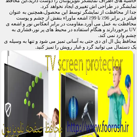
حاشیه های اطراف نمایشگر تلویزیونتان را دوست دارید،این محافظ
نمایشگر در طراحی اش تغییری ایجاد نخواهد کرد.
جدا از محافظت از نمایشگر توسط این محصول،همچنین به عنوان
فیلتر در برابر 96٪ تا 99٪ اشعه ماوراء بنفش از چشم و پوست
محافظت به عمل می آورد.مقاومت در برابر انعکاس نور و اشعه ی
UV برخوردارند و هنگام استفاده در محیط های پر نور،فشاری به
چشم وارد نمی کند.
محافظ پنل ال ای دی حتی به آسانی تمیز می شود و تنها به وسیله ی
یک دستمال می توانید گرد و غبار رویش را تمیز کنید.