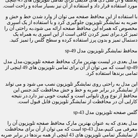
مورد استفاده قرار داد و استفاده از آن نیز بسیار ساده و راحت است.
با استفاده از این محافظ صفحه می توان از وارد شدن خط و خش و
ضربه به نمایشگر تلویزیون جلوگیری کرد و با استفاده از یک اسپری
مخصوص که همراه این محافظ صفحه ارائه می شود،به راحتی آن را
تمیز کرد.برای تمیز کردن کافی است از این اسپری به همراه یک
دستمال تمیز و بدون پرز استفاده کرده و سطح گلس را تمیز کنید.
محافظ نمایشگر تلویزیون مدل sp-49
مدل بعدی در لیست بهترین مارک محافظ صفحه تلویزیون،مدل مدل
sp-49 است که می توان از آن برای تمامی تلویزیون های 49 اینچی از
تمامی برندها استفاده کرد.
این مدل به راحتی روی نمایشگر تلویزیون نصب می شود و می تواند
از نمایشگر در برابر ضربه و خط و خش محافظت کند.جنس این
محافظ از نوع ورق تایوانی است و کیفیت خوبی نیز دارد.در نتیجه
کارایی آن در محافظت از نمایشگر تلویزیون قابل قبول است.
گلس صفحه تلویزیون مدل sp-43
مدل بعدی که به عنوان بهترین مارک محافظ صفحه تلویزیون آن را
معرفی می کنیم،مدل sp-43 است که می توان از آن برای محافظت
از نمایشگر تمامی تلویزیون های 43 اینچی از همه برندها در برابر ضربه