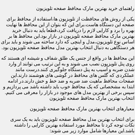
راهنمای خرید بهترین مارک محافظ صفحه تلویزیون
یکی از روش های محافظت از تلویزیون ها،استفاده از محافظ برای
صفحه این دستگاه هاست.برای این که بتوان از این محافظ ها نهایت
بهره را برد و کارایی لازم را دریافت کرد،قطعا باید به دنبال خرید
بهترین مارک محافظ صفحه تلویزیون در بازار بود.این محافظ ها بر
اساس نوع تلویزیون،مدل و اینچی که دارد ساخته می شوند و باید برای
هر دستگاهی به دنبال انتخاب بهترین مدل محافظ صفحه تلویزیون بود.
این محافظ ها در واقع از جنس یک طلق شفاف و شیشه ای هستند که
روی پنل تلویزیون نصب می شوند و به این ترتیب می توانند از وارد
شدن ضربه و آسیب به پنل دستگاه جلوگیری کنند.درست مانند
عملکردی که گلس های محافظ در گوشی های هوشمند دارند.این
صفحات محافظ ماهیت ضد ضربه و ضد خط و خش دارند.در ادامه
ابتدا به مشخصاتی که یک محافظ خوب باید داشته باشد می پردازیم و
سپس برخی از بهترین مدل های موجود در بازار را معرفی می کنیم.
انتخاب بهترین مارک محافظ صفحه تلویزیون
معیارهای انتخاب بهترین مارک محافظ صفحه تلویزیون
برای انتخاب بهترین مدل محافظ صفحه تلویزیون باید به یک سری
نکات توجه کرد تا محافظ مورد استفاده بهترین کارایی را داشته
باشد.این معیارها شامل موارد زیر می شوند: