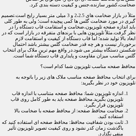
ضخامت،کشور سازنده،جنس و کیفیت دسته بندی کرد.
مثلاً در بازار ضخامت های 2،2.5 و 3 میلی متر بسیار رایج است.تصمیم
گیری در مورد ضخامت گلس ها کمی پیچیده است؛ ولی به طور کلی
باید اندازه صفحه تلویزیون،ضخامت و استقامت قاب دستگاه را در
نظر گرفت.مثلاً تلویزیون هایی با برندهای متفرقه در بازار است که در
ابعاد بالا تولید شده؛ اما قاب دستگاه از کیفیت و استقامت لازم
برخوردار نیست و هر چه قدر ضخامت گلس بیشتر باشد احتمال
شکستن دستگاه بیشتر می شود.در واقع مهم ترین ملاک برای انتخاب
گلس مناسب میزان مقاومت و پایداری قاب دستگاه شما است.
محافظ صفحه مناسب تلویزیون شما کدام است؟
برای انتخاب محافظ صفحه مناسب ملاک های زیر را باتوجه به
تلویزیون خود در نظر بگیرید:
اندازه تلویزیون شما: محافظ صفحه متناسب با اندازه قاب
تلویزیون بگیرید.محافظ صفحه باید به طور کامل روی قاب
تلویزیون قرار بگیرد.
ضخامت محافظ صفحه: از محافظ صفحه با ضخامت بالا
استفاده کنید.
ثابت بودن شفافیت محافظ: محافظ صفحه ای استفاده کنید که
باگذشت زمان کدر نشود و روی کیفیت تصویر تلویزیون تأثیر
منفی نگذارد.