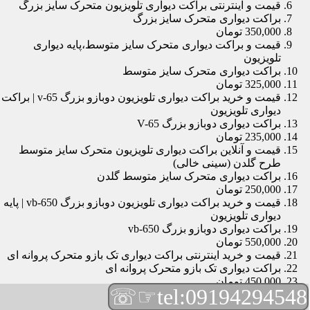
قیمت و اینترنتی براکت دیواری تلویزیون متحرک سایز بزرگ
براکت دیواری متحرک سایز بزرگ
350,000 تومان
قیمت و براکت دیواری متحرک سایز متوسط،پایه دیواری
تلویزیون
براکت دیواری متحرک سایز متوسط
325,000 تومان
قیمت و خرید براکت دیواری تلویزیون دوبازو بزرگ v-65 | براکت
دیواری تلویزیون
براکت دیواری دوبازو بزرگ V-65
235,000 تومان
قیمت و آنلاین براکت دیواری تلویزیون متحرک سایز متوسط
طرح گلدن (سینی خالی)
براکت دیواری متحرک سایز متوسط گلدن
250,000 تومان
قیمت و خرید براکت دیواری تلویزیون دوبازو بزرگ vb-650 | پایه
دیواری تلویزیون
براکت دیواری دوبازو بزرگ vb-650
550,000 تومان
قیمت و خرید اینترنتی براکت دیواری تک بازو متحرک پروانه ای
براکت دیواری تک بازو متحرک پروانه ای
450,000 تومان
☞☏
tel:09194294548
قیمت و براکت دیواری تلویزیون مچی | براکت دیواری تلویزیون
براکت دیواری مچی