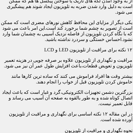
از به وجود آمدن لکه های تاریک یا سوختن پیکسل ها هم که ممکن
است به دلیل وارد شدن ضربه به تلویزیون ایجاد شوند هم پیشگیری
می شود.
یکی دیگر از مزایای این محافظ کاهش نورهای مضری است که ممکن
است از تصویر به چشم شما برخورد کند است.این امر باعث می شود
که با نگاه کردن تلویزیون از فاصله نزدیک آسیبی به چشمان شما وارد
نشود.احساس خستگی و سردرد نداشته باشید.
۱۲ نکته برای مراقبت از تلویزیون LED و LCD
مراقبت و نگهداری از تلویزیون علاوه بر صرفه جویی در هزینه تعمیر
تلویزیون و تعویض قطعات،باعث افزایش طول عمر آن نیز می شود.
بیشتر وقت ها افراد فراموش می کنند که ساده ترین کارها مانند
خاموش کردن تلویزیون قبل از خواب را انجام دهند.
بزرگترین دشمن تجهیزات الکترونیکی،گرد و غبار است که باعث ایجاد
اتصال کوتاه شده و به طور بالقوه به صفحه آن آسیب می رساند و
قابل تعمیر نیست.
در این مقاله ۱۲ نکته اساسی برای نگهداری و مراقبت از تلویزیون
آورده شده است.
نحوه نگهداری و مراقبت از تلویزیون