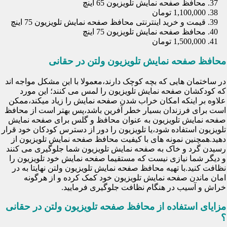
محافظ صفحه نمایش تلویزیون 65 اینچ
1,100,000 تومان
قیمت و خرید اینترنتی محافظ صفحه نمایش تلویزیون 75 اینچ
محافظ صفحه نمایش تلویزیون 75 اینچ
1,500,000 تومان
محافظ صفحه نمایش تلویزیون ولتن در حقانی
در ساختمان هایی که بچه کوچک دارند،معمولا با این مشکل مواجه اند
که کودکشان صفحه نمایش تلویزیون را لمس می کنند؛ این مورد
علاوه بر اینکه امکان خراب شدن صفحه نمایش را زیاد میکند،ممکن
است برای فرزندان بسیار خطر آفرین باشد،پس بهتر است از محافظ
صفحه نمایش تلویزیون به عنوان محافظ و گلس برای صفحه نمایش
تلویزیون استفاده شود،یا تلویزیون را دور از دسترس کودکان خود قرار
دهید.همچنین نمونه های با کیفیت محافظ صفحه نمایش تلویزیون از
رسیدن گرد و خاک به صفحه نمایش تلویزیون شما جلوگیری می کنند
و دیگر شما نیازی نیست که مستقیما صفحه نمایش خود تلویزیون را
نظافت کنید.با تهیه محافظ صفحه نمایش تلویزیون ولتن نهایتا به در
امان ماندن صفحه نمایش تلویزیون خود کمک کرده و از هرگونه
خراش و آسیب در هنگام نظافت جلوگیری فرمایید.
مزایای استفاده از محافظ صفحه تلویزیون ولتن در حقانی
؟