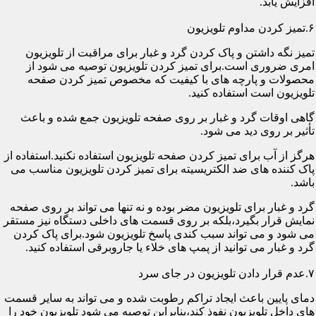
افزایش یابد.
۶.تمیز کردن مداوم تلویزیون
تمیز نگه داشتن و پاک کردن گرد و غبار برای مراقبت از تلویزیون
امری ضروری است.برای تمیز کردن تلویزیون توصیه می شود از
محصولات و پارچه های با کیفیت که مخصوص تمیز کردن صفحه
تلویزیون است استفاده کنید.
گاهی اوقات گرد و غبار بر روی صفحه تلویزیون جمع شده و باعث
تأثیر بر روی دید می شود.
هرگز از آب برای تمیز کردن صفحه تلویزیون استفاده نکنید.استفاده از
پاک کننده های ضد الکتریسیته برای تمیز کردن تلویزیون مناسب می
باشد.
گرد و غبار برای تلویزیون مضر بوده و نه تنها می تواند بر روی صفحه
نمایش قرار بگیرد،بلکه بر روی قسمت های داخلی دستگاه نیز مستقر
می شود و می تواند سبب کندی پاسخ تلویزیون شود.برای پاک کردن
گرد و غبار می توانید از پمپ های خلاء یا جاروبرقی استفاده کنید.
۷.عدم قرار دادن تلویزیون در جای سرد
دمای پایین باعث ایجاد تراکم رطوبت شده و می تواند به سایر قسمت
های داخل تلویزیون نفوذ کند،بنابراین توصیه می شود تلویزیون خود را