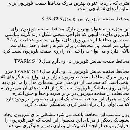
متری که دارد به عنوان بهترین مارک محافظ صفحه تلویزیون برای
نمایشگرهای 24 اینچی است.
محافظ صفحه تلویزیون اس اچ مدل S_65-8995
این مدل نیز به عنوان بهترین مارک محافظ صفحه تلویزیون برای
تلویزیون های 65 اینچی که طراحی منحنی شکل دارند گزینه مناسبی
است.این محافظ از جنس ورق های تایوانی است و ضخامت آن 2.8
میلی متر است.این محافظ در برابر ضربه و خط و خش مقاومت
بالایی دارد و می توان به راحتی آن را روی صفحه تلویزیون نصب کرد.
محافظ صفحه نمایش تلویزیون تی وی آرم مدل TVARM-S-40
محافظ صفحه نمایش تلویزیون تی وی آرم مدل TVARM-S-40 جزو
بهترین مارک محافظ صفحه تلویزیون بازار برای انواع نمایشگر های 40
اینچی است که ضخامت آن دو میلی متر است.این مدل را می توان به
راحتی روی نمایشگر تلویزیون نصب کرد.از قابلیت های آن می توان به
محافظت از صفحه تلویزیون در برابر ضربه و خط و خش اشاره
کرد.به همراه این محافظ صفحه یک اسپری مخصوص نیز وجود دارد
که می توان از آن برای تمیز کردن نمایشگر استفاده کرد.
وزن مناسب این محافظ باعث می شود مشکلی برای تلویزیون ایجاد
نشود.یکی دیگر از مزایای این محصول این است که عمر تلویزیون را
افزایش میدهد.از ایجاد لکه،پیکسل و تاری تصویر جلوگیری می کند.