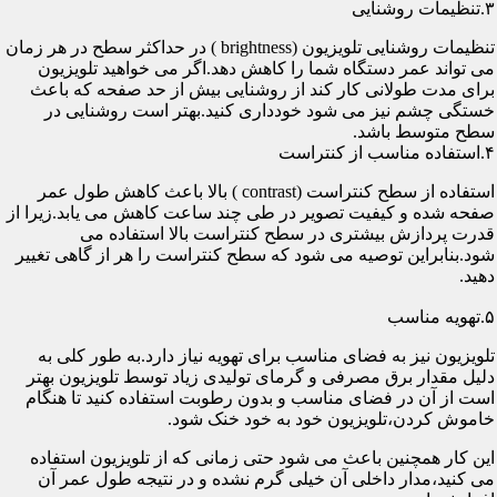
۳.تنظیمات روشنایی
تنظیمات روشنایی تلویزیون (brightness ) در حداکثر سطح در هر زمان
می تواند عمر دستگاه شما را کاهش دهد.اگر می خواهید تلویزیون
برای مدت طولانی کار کند از روشنایی بیش از حد صفحه که باعث
خستگی چشم نیز می شود خودداری کنید.بهتر است روشنایی در
سطح متوسط باشد.
۴.استفاده مناسب از کنتراست
استفاده از سطح کنتراست (contrast ) بالا باعث کاهش طول عمر
صفحه شده و کیفیت تصویر در طی چند ساعت کاهش می یابد.زیرا از
قدرت پردازش بیشتری در سطح کنتراست بالا استفاده می
شود.بنابراین توصیه می شود که سطح کنتراست را هر از گاهی تغییر
دهید.
۵.تهویه مناسب
تلویزیون نیز به فضای مناسب برای تهویه نیاز دارد.به طور کلی به
دلیل مقدار برق مصرفی و گرمای تولیدی زیاد توسط تلویزیون بهتر
است از آن در فضای مناسب و بدون رطوبت استفاده کنید تا هنگام
خاموش کردن،تلویزیون خود به خود خنک شود.
این کار همچنین باعث می شود حتی زمانی که از تلویزیون استفاده
می کنید،مدار داخلی آن خیلی گرم نشده و در نتیجه طول عمر آن