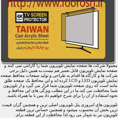
معمولا شرکت ها،صفحه نمایش تلویزیون شما را گارانتی نمی کنند و
صفحه نمایش تلویزیون قابل تعمیر هم نیست.به همین دلیل برخی
شرکت ها و کارگاه ها اقدام به طراحی و تولید صفحات محافظ صفحه
نمایش تلویزیون LED و LCD کرده اند و این محافظ یک صفحه طلق
مانند است که روی صفحه تلویزیون شما قرار می گیرد و از تلویزیون
شما محافظت می کند.ما در این مطلب ویژگی های این محافظ و
نحوه استفاده از ان را برای شرح خواهیم داد پس با ما همراه باشید.
تلویزیون های امروزی پنل تلویزیون اصلی ترین و همچنین گران قیمت
ترین بخش آن محسوب میشود و همچنین حساس ترین قطعه
تلویزیون نیز به شمار می رود.لذا محافظت از این قطعه برای