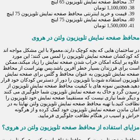
محافظ صفحه نمایش تلویزیون 65 اینچ
1,100,000 تومان
قیمت و خرید اینترنتی محافظ صفحه نمایش تلویزیون 75 اینچ
محافظ صفحه نمایش تلویزیون 75 اینچ
1,500,000 تومان
محافظ صفحه نمایش تلویزیون ولتن در هروی
در ساختمان هایی که بچه کوچک دارند،معمولا با این مشکل مواجه اند
که کودکشان صفحه نمایش تلویزیون را لمس می کنند؛ این مورد
علاوه بر اینکه امکان خراب شدن صفحه نمایش را زیاد میکند،ممکن
است برای فرزندان بسیار خطر آفرین باشد،پس بهتر است از محافظ
صفحه نمایش تلویزیون به عنوان محافظ و گلس برای صفحه نمایش
تلویزیون استفاده شود،یا تلویزیون را دور از دسترس کودکان خود قرار
دهید.همچنین نمونه های با کیفیت محافظ صفحه نمایش تلویزیون از
رسیدن گرد و خاک به صفحه نمایش تلویزیون شما جلوگیری می کنند
و دیگر شما نیازی نیست که مستقیما صفحه نمایش خود تلویزیون را
نظافت کنید.با تهیه محافظ صفحه نمایش تلویزیون ولتن نهایتا به در
امان ماندن صفحه نمایش تلویزیون خود کمک کرده و از هرگونه
خراش و آسیب در هنگام نظافت جلوگیری فرمایید.
مزایای استفاده از محافظ صفحه تلویزیون ولتن در هروی؟
محافظ صفحه تلویزیون یک محافظ شفاف است که روی یک تلویزیون