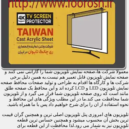
معمولا شرکت ها،صفحه نمایش تلویزیون شما را گارانتی نمی کنند و
صفحه نمایش تلویزیون قابل تعمیر هم نیست.به همین دلیل برخی
شرکت ها و کارگاه ها اقدام به طراحی و تولید صفحات محافظ صفحه
نمایش تلویزیون LED و LCD کرده اند و این محافظ یک صفحه طلق
مانند است که روی صفحه تلویزیون شما قرار می گیرد و از تلویزیون
شما محافظت می کند.ما در این مطلب ویژگی های این محافظ و
نحوه استفاده از ان را برای شرح خواهیم داد پس با ما همراه باشید.
تلویزیون های امروزی پنل تلویزیون اصلی ترین و همچنین گران قیمت
ترین بخش آن محسوب میشود و همچنین حساس ترین قطعه
تلویزیون نیز به شمار می رود.لذا محافظت از این قطعه برای