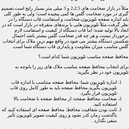
مثلاً در بازار ضخامت های 2،2.5 و 3 میلی متر بسیار رایج است.تصمیم
گیری در مورد ضخامت گلس ها کمی پیچیده است؛ ولی به طور کلی
باید اندازه صفحه تلویزیون،ضخامت و استقامت قاب دستگاه را در
نظر گرفت.مثلاً تلویزیون هایی با برندهای متفرقه در بازار است که در
ابعاد بالا تولید شده؛ اما قاب دستگاه از کیفیت و استقامت لازم
برخوردار نیست و هر چه قدر ضخامت گلس بیشتر باشد احتمال
شکستن دستگاه بیشتر می شود.در واقع مهم ترین ملاک برای انتخاب
گلس مناسب میزان مقاومت و پایداری قاب دستگاه شما است.
محافظ صفحه مناسب تلویزیون شما کدام است؟
برای انتخاب محافظ صفحه مناسب ملاک های زیر را باتوجه به
تلویزیون خود در نظر بگیرید:
اندازه تلویزیون شما: محافظ صفحه متناسب با اندازه قاب
تلویزیون بگیرید.محافظ صفحه باید به طور کامل روی قاب
تلویزیون قرار بگیرد.
ضخامت محافظ صفحه: از محافظ صفحه با ضخامت بالا
استفاده کنید.
ثابت بودن شفافیت محافظ: محافظ صفحه ای استفاده کنید که
باگذشت زمان کدر نشود و روی کیفیت تصویر تلویزیون تأثیر
منفی نگذارد.