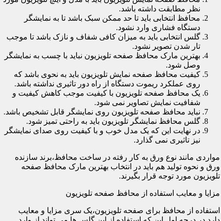
نظر مطابقت داشته باشد.
محافظ انتخابی باید تا حد ممکن سبک باشد تا به نمایشگر
دستگاه فشاری وارد نشود.
گلس انتخابی باید به میزان کافی شفاف و نازک باشد تا موجب
تار شدن تصویر نشود.
بهترین مارک محافظ صفحه تلویزیون نباید با چسب به نمایشگر
وصل شود.
کیفیت محافظ صفحه نمایش تلویزیون باید به نحوی باشد که
روی عملکرد ریموت دستگاه از راه دور تاثیری نداشته باشد.
یک محافظ صفحه تلویزیون با کیفیت موجب کاهش کیفیت و
شفافیت نمایش تصاویر نمی شود.
نباید محافظ صفحه تلویزیون روی نمایشگر قابل تشخیص باشد.
گلس محافظ نمایشگر تلویزیون باید به راحتی تمیز شود.
در نهایت این که یک مدل خوب و با کیفیت روی صدای نمایشگر
نیز تاثیری نمی گذارد.
مواردی مانند نوع ورق به کار رفته در ساخت محافظ،برند سازنده
ورق و نحوه تولید هم باید در انتخاب بهترین مارک محافظ صفحه
تلویزیون مورد توجه قرار بگیرند.
مزایا و معایب استفاده از محافظ صفحه تلویزیون
استفاده از محافظ برای صفحه تلویزیون،یک سری مزایا و معایب
دارد.در درجه اول این که استفاده از این گلس ها می تواند از وارد