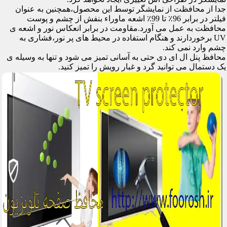
جدا از محافظت از نمایشگر توسط این محصول،همچنین به عنوان
فیلتر در برابر 96٪ تا 99٪ اشعه ماوراء بنفش از چشم و پوست
محافظت به عمل می آورد.مقاومت در برابر انعکاس نور و اشعه ی
UV برخوردارند و هنگام استفاده در محیط های پر نور،فشاری به
چشم وارد نمی کند.
محافظ پنل ال ای دی حتی به آسانی تمیز می شود و تنها به وسیله ی
یک دستمال می توانید گرد و غبار رویش را تمیز کنید.