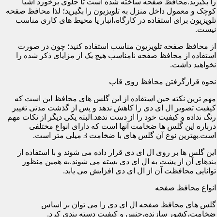
را بگیرید.محافظ صفحه ساخته شده است تا جلوی برخورد اشیا
کوچک و معمول داخل منزل به تلویزیون را بگیرید؛ لذا محافظ صفحه
تلویزیون برای استفاده در کارگاه،انبار یا محیط های کاری مناسب
نیست.
از محافظ صفحه تلویزیون مناسب استفاده کنید؛ چون در صورت
استفاده از محافظ صفحه نامناسب هیچ یک از مزایای ذکر شده را
نخواهید داشت.
نحوه قرارگرفتن محافظ روی قاب
مهم ترین نکته حین استفاده از این گلس های محافظ این است که
کیفیت تصویر ال ای دی را کاهش ندهد و پس از گذشت مدتی تغییر
رنگ نداده و کیفیت خود را از دست ندهد.البته یکی دیگر از نکات مهم
درباره این گلس ها ضخامت آنها است که دارای انواع مختلفی
است.بهترین نوع آن گلس های با ضخامت 3 میلی متر است.
این گلس ها بر روی ال ای دی قرار داده می شوند و با استفاده از
بندهای آن از پشت به ال ای دی بسته می شوند.به همین منظور
توانایی محافظت آن از ال ای دی افزایش می یابد.
انواع محافظ صفحه
گلس های محافظ صفحه ال ای دی را می توان بر اساس
ضخامت،کشور سازنده،جنس و کیفیت دسته بندی کرد.