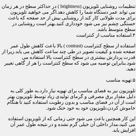
تنظیمات روشنایی تلویزیون (brightness ) در حداکثر سطح در هر زمان
می تواند عمر دستگاه شما را کاهش دهد.اگر می خواهید تلویزیون
برای مدت طولانی کار کند از روشنایی بیش از حد صفحه که باعث
خستگی چشم نیز می شود خودداری کنید.بهتر است روشنایی در
سطح متوسط باشد.
۴.استفاده مناسب از کنتراست
استفاده از سطح کنتراست (contrast ) بالا باعث کاهش طول عمر
صفحه شده و کیفیت تصویر در طی چند ساعت کاهش می یابد.زیرا از
قدرت پردازش بیشتری در سطح کنتراست بالا استفاده می
شود.بنابراین توصیه می شود که سطح کنتراست را هر از گاهی تغییر
دهید.
۵.تهویه مناسب
تلویزیون نیز به فضای مناسب برای تهویه نیاز دارد.به طور کلی به
دلیل مقدار برق مصرفی و گرمای تولیدی زیاد توسط تلویزیون بهتر
است از آن در فضای مناسب و بدون رطوبت استفاده کنید تا هنگام
خاموش کردن،تلویزیون خود به خود خنک شود.
این کار همچنین باعث می شود حتی زمانی که از تلویزیون استفاده
می کنید،مدار داخلی آن خیلی گرم نشده و در نتیجه طول عمر آن
افزایش یابد.