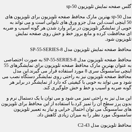
گلس صفحه نمایش تلویزیون sp-50
مدل sp-50 بهترین مارک محافظ صفحه تلویزیون برای تلویزیون های
50 اینچی است.این مدل جزو ورق های تایوانی است و می تواند به
خوبی از نمایشگر تلویزیون در برابر وارد شدن هر گونه آسیب و ضربه
ای محافظت کرده و مانع بروز خط و خش روی صفحه نمایش
تلویزیون شود.
محافظ صفحه نمایش تلویزیون مدل SP-55-SERIES-8
محافظ صفحه تلویزیون مدل SP-55-SERIES-8 به صورت اختصاصی
به عنوان بهترین مارک محافظ صفحه تلویزیون برای نمایشگرهای 55
اینچی سامسونگ سری 8 مورد استفاده قرار می گیرند.این مدل
محافظ صفحه تلویزیون نیز به راحتی روی نمایشگر دستگاه نصب می
شود و می تواند به خوبی با کیفیتی که دارد از نمایشگر در برابر هر
گونه ضربه و آسیب و خط و خش جلوگیری کند.
این مدل نیز به راحتی تمیز می شود و می توان با یک دستمال نرم و
بدون پرز سطح آن را تمیز کرد.با استفاده از این محافظ برای تلویزیون
های سامسونگ می توان احتمال خرابی و نیاز به تعمیر تلویزیون
سامسونگ مورد نظر را به میزان زیادی کاهش داد.
محافظ تلویزیون مدل C2-43