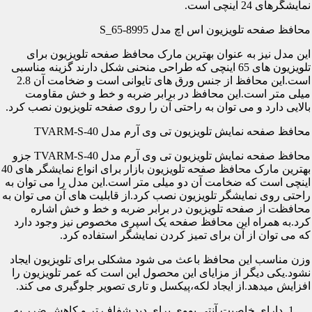
نمایشگرهای 24 اینچی است.
محافظ صفحه تلویزیون اس اچ مدل S_65-8995
این مدل نیز به عنوان بهترین مارک محافظ صفحه تلویزیون برای
تلویزیون های 65 اینچی که طراحی منحنی شکل دارند گزینه مناسبی
است.این محافظ از جنس ورق های تایوانی است و ضخامت آن 2.8
میلی متر است.این محافظ در برابر ضربه و خط و خش مقاومت
بالایی دارد و می توان به راحتی آن را روی صفحه تلویزیون نصب کرد.
محافظ صفحه نمایش تلویزیون تی وی آرم مدل TVARM-S-40
محافظ صفحه نمایش تلویزیون تی وی آرم مدل TVARM-S-40 جزو
بهترین مارک محافظ صفحه تلویزیون بازار برای انواع نمایشگر های 40
اینچی است که ضخامت آن دو میلی متر است.این مدل را می توان به
راحتی روی نمایشگر تلویزیون نصب کرد.از قابلیت های آن می توان به
محافظت از صفحه تلویزیون در برابر ضربه و خط و خش اشاره
کرد.به همراه این محافظ صفحه یک اسپری مخصوص نیز وجود دارد
که می توان از آن برای تمیز کردن نمایشگر استفاده کرد.
وزن مناسب این محافظ باعث می شود مشکلی برای تلویزیون ایجاد
نشود.یکی دیگر از مزایای این محصول این است که عمر تلویزیون را
افزایش میدهد.از ایجاد لکه،پیکسل و تاری تصویر جلوگیری می کند.
دارای خاصیت آنتی یووی برای دید شفاف تر و کاهش ضرر به