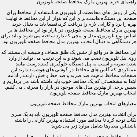
راهنمای خرید بهترین مارک محافظ صفحه تلویزیون
یکی از روش های محافظت از تلویزیون ها،استفاده از محافظ برای
صفحه این دستگاه هاست.برای این که بتوان از این محافظ ها نهایت
بهره را برد و کارایی لازم را دریافت کرد،قطعا باید به دنبال خرید
بهترین مارک محافظ صفحه تلویزیون در بازار بود.این محافظ ها بر
اساس نوع تلویزیون،مدل و اینچی که دارد ساخته می شوند و باید برای
هر دستگاهی به دنبال انتخاب بهترین مدل محافظ صفحه تلویزیون بود.
این محافظ ها در واقع از جنس یک طلق شفاف و شیشه ای هستند که
روی پنل تلویزیون نصب می شوند و به این ترتیب می توانند از وارد
شدن ضربه و آسیب به پنل دستگاه جلوگیری کنند.درست مانند
عملکردی که گلس های محافظ در گوشی های هوشمند دارند.این
صفحات محافظ ماهیت ضد ضربه و ضد خط و خش دارند.در ادامه
ابتدا به مشخصاتی که یک محافظ خوب باید داشته باشد می پردازیم و
سپس برخی از بهترین مدل های موجود در بازار را معرفی می کنیم.
انتخاب بهترین مارک محافظ صفحه تلویزیون
معیارهای انتخاب بهترین مارک محافظ صفحه تلویزیون
برای انتخاب بهترین مدل محافظ صفحه تلویزیون باید به یک سری
نکات توجه کرد تا محافظ مورد استفاده بهترین کارایی را داشته
باشد.این معیارها شامل موارد زیر می شوند:
محافظ صفحه نمایش تلویزیون باید با مدل و اینچ تلویزیون مورد