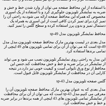
با استفاده از این محافظ صفحه می توان از وارد شدن خط و خش و
ضربه به نمایشگر تلویزیون جلوگیری کرد و با استفاده از یک اسپری
مخصوص که همراه این محافظ صفحه ارائه می شود،به راحتی آن را
تمیز کرد.برای تمیز کردن کافی است از این اسپری به همراه یک
دستمال تمیز و بدون پرز استفاده کرده و سطح گلس را تمیز کنید.
محافظ نمایشگر تلویزیون مدل sp-49
مدل بعدی در لیست بهترین مارک محافظ صفحه تلویزیون،مدل مدل
sp-49 است که می توان از آن برای تمامی تلویزیون های 49 اینچی از
تمامی برندها استفاده کرد.
این مدل به راحتی روی نمایشگر تلویزیون نصب می شود و می تواند
از نمایشگر در برابر ضربه و خط و خش محافظت کند.جنس این
محافظ از نوع ورق تایوانی است و کیفیت خوبی نیز دارد.در نتیجه
کارایی آن در محافظت از نمایشگر تلویزیون قابل قبول است.
گلس صفحه تلویزیون مدل sp-43
مدل بعدی که به عنوان بهترین مارک محافظ صفحه تلویزیون آن را
معرفی می کنیم،مدل sp-43 است که می توان از آن برای محافظت
از نمایشگر تمامی تلویزیون های 43 اینچی از همه برندها در برابر ضربه
و خط و خش محافظت کرد.