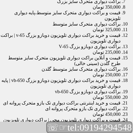
براکت دیواری متحرک سایز بزرگ
350,000 تومان
قیمت و براکت دیواری متحرک سایز متوسط،پایه دیواری
تلویزیون
براکت دیواری متحرک سایز متوسط
325,000 تومان
قیمت و خرید براکت دیواری تلویزیون دوبازو بزرگ v-65 | براکت
دیواری تلویزیون
براکت دیواری دوبازو بزرگ V-65
235,000 تومان
قیمت و آنلاین براکت دیواری تلویزیون متحرک سایز متوسط
طرح گلدن (سینی خالی)
براکت دیواری متحرک سایز متوسط گلدن
250,000 تومان
قیمت و خرید براکت دیواری تلویزیون دوبازو بزرگ vb-650 | پایه
دیواری تلویزیون
براکت دیواری دوبازو بزرگ vb-650
550,000 تومان
قیمت و خرید اینترنتی براکت دیواری تک بازو متحرک پروانه ای
براکت دیواری تک بازو متحرک پروانه ای
450,000 تومان
قیمت و براکت دیواری تلویزیون مچی | براکت دیواری تلویزیون
☞☏
tel:09194294548
براکت دیواری مچی
165,000 تومان