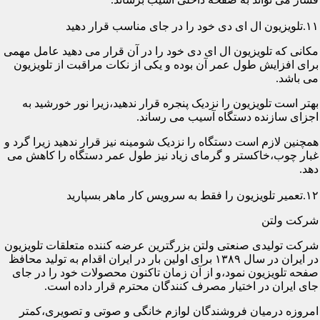
۱۱.تلویزیون ال ای دی خود را در جای مناسب قرار دهید
مکانی که تلویزیون ال ای دی خود را در آن قرار می دهید عامل مهمی
برای افزایش طول عمر آن بوده و یکی از نکات مراقبت از تلویزیون
می باشد.
بهتر است تلویزیون را نزدیک پنجره قرار ندهید،زیرا نور خورشید به
اجزای سازنده دستگاه آسیب می رساند.
همچنین لازم است دستگاه را نزدیک شومینه نیز قرار ندهید زیرا گرد و
غبار چوب،خاکستر و گرمای زیاد نیز طول عمر دستگاه را کاهش می
دهد.
۱۲.تعمیر تلویزیون را فقط به سرویس کار ماهر بسپارید
شرکت ولتن
شرکت تولیدی صنعتی ولتن بزرگترین عرضه کننده متعلقات تلویزیون
در ایران در سال ۱۳۸۹ برای اولین بار در ایران اقدام به تولید محافظ
صفحه تلویزیون نمود،و از آن زمان تاکنون محصولات خود را در جای
جای ایران در اختیار مصرف کنندگان محترم قرار داده است.
امروزه درمیان فروشندگان لوازم خانگی و صوتی و تصویری،کمتر