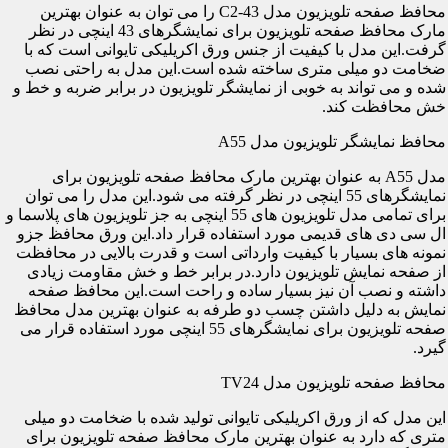
محافظ صفحه تلویزیون مدل C2-43 را می توان به عنوان بهترین
مارک محافظ صفحه تلویزیون برای نمایشگرهای 43 اینچی در نظر
گرفت.این مدل با کیفیت از جنس ورق اکریلیکی تایوانی است که با
ضخامت دو میلی متری ساخته شده است.این مدل به راحتی نصب
شده و می تواند به خوبی از نمایشگر تلویزیون در برابر ضربه و خط و
خش محافظت کند.
محافظ نمایشگر تلویزیون مدل A55
مدل A55 به عنوان بهترین مارک محافظ صفحه تلویزیون برای
نمایشگرهای 55 اینچی در نظر گرفته می شود.این مدل را می توان
برای تمامی مدل تلویزیون های 55 اینچی به جز تلویزیون های پلاسما و
ال سی دی های قدیمی مورد استفاده قرار داد.این ورق محافظ جزو
نمونه های بسیار با کیفیت وارداتی است و قدرت بالایی در محافظت
از صفحه نمایش تلویزیون دارد.در برابر خط و خش مقاومت زیادی
داشته و نصب آن نیز بسیار ساده و راحت است.این محافظ صفحه
نمایش به دلیل داشتن چسب دو طرفه به عنوان بهترین مدل محافظ
صفحه تلویزیون برای نمایشگرهای 55 اینچی مورد استفاده قرار می
گیرد.
محافظ صفحه تلویزیون مدل TV24
این مدل که از ورق اکریلیکی تایوانی تولید شده با ضخامت دو میلی
متری که دارد به عنوان بهترین مارک محافظ صفحه تلویزیون برای