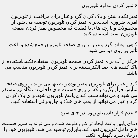
۶.تمیز کردن مداوم تلویزیون
تمیز نگه داشتن و پاک کردن گرد و غبار برای مراقبت از تلویزیون
امری ضروری است.برای تمیز کردن تلویزیون توصیه می شود از
محصولات و پارچه های با کیفیت که مخصوص تمیز کردن صفحه
تلویزیون است استفاده کنید.
گاهی اوقات گرد و غبار بر روی صفحه تلویزیون جمع شده و باعث
تأثیر بر روی دید می شود.
هرگز از آب برای تمیز کردن صفحه تلویزیون استفاده نکنید.استفاده از
پاک کننده های ضد الکتریسیته برای تمیز کردن تلویزیون مناسب می
باشد.
گرد و غبار برای تلویزیون مضر بوده و نه تنها می تواند بر روی صفحه
نمایش قرار بگیرد،بلکه بر روی قسمت های داخلی دستگاه نیز مستقر
می شود و می تواند سبب کندی پاسخ تلویزیون شود.برای پاک کردن
گرد و غبار می توانید از پمپ های خلاء یا جاروبرقی استفاده کنید.
۷.عدم قرار دادن تلویزیون در جای سرد
دمای پایین باعث ایجاد تراکم رطوبت شده و می تواند به سایر قسمت
های داخل تلویزیون نفوذ کند،بنابراین توصیه می شود تلویزیون خود را
درجای سرد نگهداری نکنید.