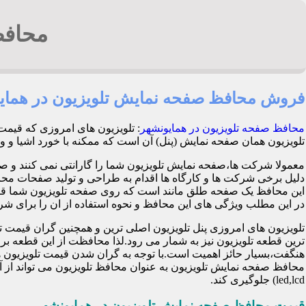
محافظ
فروش محافظ صفحه نمایش تلویزیون در همای
محافظ صفحه تلویزیون در همایونشهر
: تلویزیون های امروزی که قیمت
تلویزیون همان صفحه نمایش (پنل) آن است که ممکنه با خورد اشیا و وارد شدن ضربه
معمولا شرکت ها،صفحه نمایش تلویزیون شما را گارانتی نمی کنند و ص
این محافظ یک صفحه طلق مانند است که روی صفحه تلویزیون شما قرا
در این مطلب ویژگی های این محافظ و نحوه استفاده از ان را برای شرح 
تلویزیون های امروزی پنل تلویزیون اصلی ترین و همچنین گران قی
ترین قطعه تلویزیون نیز به شمار می رود.لذا محافظت از این قطعه ب
هنگفت،بسیار حائز اهمیت است.با توجه به گران شدن قیمت تلویزیون ها
محافظ صفحه نمایش تلویزیون به عنوان محافظ تلویزیون می تواند از 
led,lcd) جلوگیری کند.
قیمت محافظ صفحه نمایش تلویزیون در همایونشهر