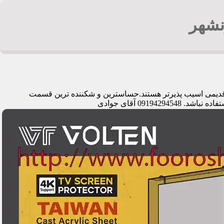
نشهر
ای قدیمی اسیب پذیرتر هستند.حساسترین و شکننده ترین قسمت
091 آقای جوادی