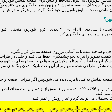
ایش تلویزیون به عنوان محافظ و گلس برای صفحه نمایش تلویزیون اس
یدن گرد و خاک به صفحه نمایش تلویزیون شما جلوگیری می کنند و دی
امان ماندن صفحه نمایش تلویزیون خود کمک کرده و از هرگونه خراش و 
هر؟
محافظ صفحه تلویزیون یک محافظ شفاف است که روی یک تلویزیون تخت (ال 
ور و اسباب بازی جلوگیری کند.
احی و ساخته شده تا به آسانی بر روی صفحه نمایش قرار بگیرد.
شگر آن محافظت کنید تا بازیگوشی بچه ها در خانه،ضربه ای به تلویزیون
 نشکن طراحی شده و مهم تر از آن باعث تاریک شدن رنگ های نمایش د
ی صفحه نمایش به کلی نامرئی دیده می شود.پس اگر طراحی صفحه و حاش
نمی کند.
دستمال می توانید گرد و غبار رویش را تمیز کنید.