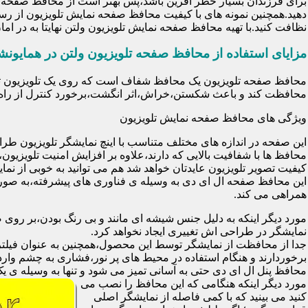
برای فرزندان بسیار خطر آفرین باشد،پس بهتر است از محافظ صفحه نم
دهید.همچنین نمونه های با کیفیت محافظ صفحه نمایش تلویزیون از رس
نظافت کنید.با تهیه محافظ صفحه نمایش تلویزیون ولتن نهایتا به در 
مزایای استفاده از محافظ صفحه تلویزیون ولتن در همایونش
محافظت کند و باعث شکستن،خراش،اثر انگشت،برخورد کنترل از راه د
ویژگی های محافظ صفحه نمایش تلویزیون
این صفحه در اندازه های مختلف متناسب با اینچ نمایشگر تلویزیون طر
کیفیت تصویر تلویزیون عایدتان خواهد شد هم می توانید به خوبی از نمای
این محافظ صفحه ال ای دی به وسیله ی فناوری های پیشرفته،به صورت
همراهی می کند.
مورد دیگر اینکه به دلیل جنس شیشه ای مانند و بی رنگ بودن،بر رو
نمایشگر در طراحی اش تغییری ایجاد نخواهد کرد.
برخوردارند و هنگام استفاده در محیط های پر نور،فشاری به چشم وارد 
محافظ پنل ال ای دی حتی به آسانی تمیز می شود و تنها به وسیله ی یک 
مورد دیگر اینکه هنگامی که این محافظ را نصب می
کنید می بینید که با کمی فاصله از نمایشگر اصلی