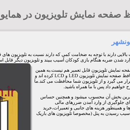
 صفحه نمایش تلویزیون در همایو
ونشهر
 بالایی دارند با توجه به ضخامت کمی که دارند نسبت به تلویزیون ه
 هنگام بازی کودکان آسیب ببیند و تلویزیون دیگر قابل استفاده نباشد. 94294548
فحه نمایش تلویزیون قابل تعمیر هم نیست.به همین
دلیل برخی شرکت ها و کارگاه ها اقدام به طراحی و تولید صفحات محافظ صفحه نمایش تلویزیون LED و LCD کرده اند و
ر می گیرد و از تلویزیون شما محافظت می کند.ما
خواهیم داد پس با ما همراه باشید.
مت ترین بخش آن محسوب میشود و همچنین حساس
رای جلوگیری از وارد آمدن ضررهای مالی
 و همینطور هزینه های جانبی و تعمیرات،خرید
آسیب رسیدن به پنل (مخصوصا تلویزیون های باریک