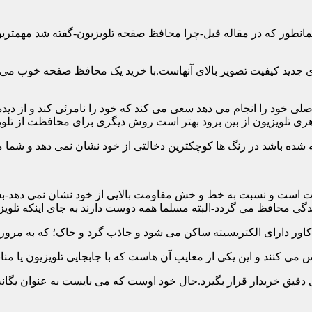
ن همانطور که در مقاله قبل-چرا محافظ صفحه تلویزیون-گفته شد مهمت
 جدید کیفیت تصویر بالای آنهاست.با خرید یک محافظ صفحه خوب می توا
 خود را انجام می دهد سعی می کند که خود را نامرئی کند و از دیده 
ری تلویزیون از بین برود بهتر است روش دیگری برای محافظت از تلوی
 است و نسبت به خط و خش مقاومت بالایی از خود نشان نمی دهد-بسیار
 محافظ می گردد-البته مسلما همه دوست دارند به جای اینکه تلویزی
دقیق خریدار قرار بگیرد.حال خود اوست که می بایست به عنوان یگانه م