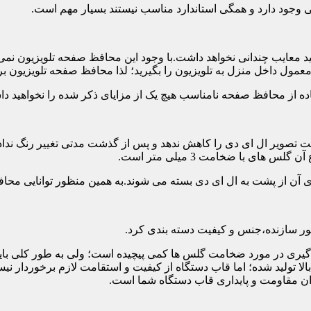
تی وجود دارد و همگی استاندارد مناسب نیستند بسیار مهم است.
د معایب چندانی نخواهد داشت.با وجود این محافظ صفحه تلویزیون نمی
ول داخل منزل به تلویزیون را بگیرید؛ لذا محافظ صفحه تلویزیون برا
ه از محافظ صفحه نامناسب هیچ یک از مزایای ذکر شده را نخواهید د
 تصویر ال ای دی را کاهش ندهد و پس از گذشت مدتی تغییر رنگ نداده 
ی با ضخامت 3 میلی متر است.
های آن از پشت به ال ای دی بسته می شوند.به همین منظور توانایی محا
 سازنده،جنس و کیفیت دسته بندی کرد.
لی متر بسیار رایج است.تصمیم گیری در مورد ضخامت گلس ها کمی پیچیده است؛ ولی ب
عاد بالا تولید شده؛ اما قاب دستگاه از کیفیت و استقامت لازم برخور
ان مقاومت و پایداری قاب دستگاه شما است.