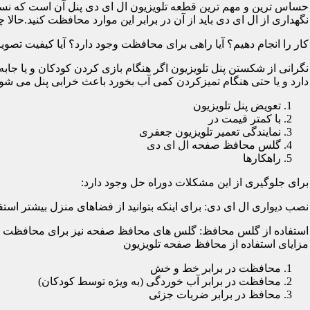
حساس ترین و مهم ترین قطعه تلویزیون ال ای دی پنل آن است که نسب
نگهداری از ال ای دی باید از آن در برابر این موارد محافظت کنید.حالا چ
کار را انجام دهیم؟ آیا راهی برای محافظت وجود دارد؟ آیا کیفیت تصویر
نگرانی از شکستن پنل تلویزیون اگر هنگام بازی کردن کودکان و یا جابه
دارد و یا حتی هنگام تمیزکردن کمی آب بخورد باعث خرابی پنل می شود؛
تعویض پنل تلویزیون
با کمتر قیمت در
نمایندگی تعمیر تلویزیون جعفری
گلس محافظ صفحه ال ای دی
راهکارها
برای جلوگیری از این مشکلات دوراه حل وجود دارد:
نصب دیواری ال ای دی: برای اینکه بتوانید از فضاهای منزل بیشتر استفا
استفاده از گلس محافظ: گلس های محافظ صفحه نیز برای محافظت از ا
مزایای استفاده از محافظ صفحه تلویزیون
محافظت در برابر خط و خش
محافظت در برابر آب خوردگی (به ویژه توسط کودکان)
محافظ در برابر ضربات جزئی