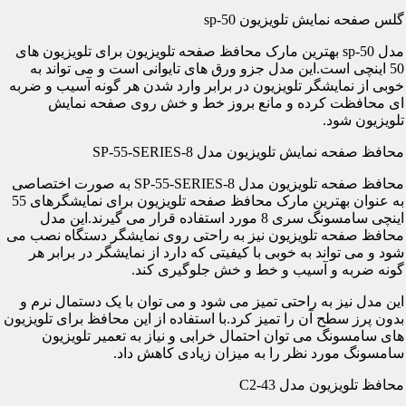
گلس صفحه نمایش تلویزیون sp-50
مدل sp-50 بهترین مارک محافظ صفحه تلویزیون برای تلویزیون های
50 اینچی است.این مدل جزو ورق های تایوانی است و می تواند به
خوبی از نمایشگر تلویزیون در برابر وارد شدن هر گونه آسیب و ضربه
ای محافظت کرده و مانع بروز خط و خش روی صفحه نمایش
تلویزیون شود.
محافظ صفحه نمایش تلویزیون مدل SP-55-SERIES-8
محافظ صفحه تلویزیون مدل SP-55-SERIES-8 به صورت اختصاصی
به عنوان بهترین مارک محافظ صفحه تلویزیون برای نمایشگرهای 55
اینچی سامسونگ سری 8 مورد استفاده قرار می گیرند.این مدل
محافظ صفحه تلویزیون نیز به راحتی روی نمایشگر دستگاه نصب می
شود و می تواند به خوبی با کیفیتی که دارد از نمایشگر در برابر هر
گونه ضربه و آسیب و خط و خش جلوگیری کند.
این مدل نیز به راحتی تمیز می شود و می توان با یک دستمال نرم و
بدون پرز سطح آن را تمیز کرد.با استفاده از این محافظ برای تلویزیون
های سامسونگ می توان احتمال خرابی و نیاز به تعمیر تلویزیون
سامسونگ مورد نظر را به میزان زیادی کاهش داد.
محافظ تلویزیون مدل C2-43