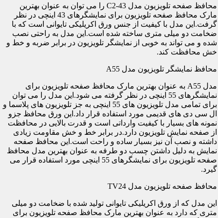
محافظ صفحه تلویزیون مدل C2-43 را می توان به عنوان بهترین
مارک محافظ صفحه تلویزیون برای نمایشگرهای 43 اینچی در نظر
گرفت.این مدل با کیفیت از جنس ورق اکریلیکی تایوانی است که با
ضخامت دو میلی متری ساخته شده است.این مدل به راحتی نصب
شده و می تواند به خوبی از نمایشگر تلویزیون در برابر ضربه و خط و
خش محافظت کند.
محافظ نمایشگر تلویزیون مدل A55
مدل A55 به عنوان بهترین مارک محافظ صفحه تلویزیون برای
نمایشگرهای 55 اینچی در نظر گرفته می شود.این مدل را می توان
برای تمامی مدل تلویزیون های 55 اینچی به جز تلویزیون های پلاسما و
ال سی دی های قدیمی مورد استفاده قرار داد.این ورق محافظ جزو
نمونه های بسیار با کیفیت وارداتی است و قدرت بالایی در محافظت
از صفحه نمایش تلویزیون دارد.در برابر خط و خش مقاومت زیادی
داشته و نصب آن نیز بسیار ساده و راحت است.این محافظ صفحه
نمایش به دلیل داشتن چسب دو طرفه به عنوان بهترین مدل محافظ
صفحه تلویزیون برای نمایشگرهای 55 اینچی مورد استفاده قرار می
گیرد.
محافظ صفحه تلویزیون مدل TV24
این مدل که از ورق اکریلیکی تایوانی تولید شده با ضخامت دو میلی
متری که دارد به عنوان بهترین مارک محافظ صفحه تلویزیون برای