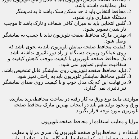
نظر مطابقت داشته باشد.
محافظ انتخابی باید تا حد ممکن سبک باشد تا به نمایشگر
دستگاه فشاری وارد نشود.
گلس انتخابی باید به میزان کافی شفاف و نازک باشد تا موجب
تار شدن تصویر نشود.
بهترین مارک محافظ صفحه تلویزیون نباید با چسب به نمایشگر
وصل شود.
کیفیت محافظ صفحه نمایش تلویزیون باید به نحوی باشد که
روی عملکرد ریموت دستگاه از راه دور تاثیری نداشته باشد.
یک محافظ صفحه تلویزیون با کیفیت موجب کاهش کیفیت و
شفافیت نمایش تصاویر نمی شود.
نباید محافظ صفحه تلویزیون روی نمایشگر قابل تشخیص باشد.
گلس محافظ نمایشگر تلویزیون باید به راحتی تمیز شود.
در نهایت این که یک مدل خوب و با کیفیت روی صدای نمایشگر
نیز تاثیری نمی گذارد.
مواردی مانند نوع ورق به کار رفته در ساخت محافظ،برند سازنده
ورق و نحوه تولید هم باید در انتخاب بهترین مارک محافظ صفحه
تلویزیون مورد توجه قرار بگیرند.
مزایا و معایب استفاده از محافظ صفحه تلویزیون
استفاده از محافظ برای صفحه تلویزیون،یک سری مزایا و معایب
دارد.در درجه اول این که استفاده از این گلس ها می تواند از وارد