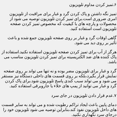
۶.تمیز کردن مداوم تلویزیون
تمیز نگه داشتن و پاک کردن گرد و غبار برای مراقبت از تلویزیون
امری ضروری است.برای تمیز کردن تلویزیون توصیه می شود از
محصولات و پارچه های با کیفیت که مخصوص تمیز کردن صفحه
تلویزیون است استفاده کنید.
گاهی اوقات گرد و غبار بر روی صفحه تلویزیون جمع شده و باعث
تأثیر بر روی دید می شود.
هرگز از آب برای تمیز کردن صفحه تلویزیون استفاده نکنید.استفاده از
پاک کننده های ضد الکتریسیته برای تمیز کردن تلویزیون مناسب می
باشد.
گرد و غبار برای تلویزیون مضر بوده و نه تنها می تواند بر روی صفحه
نمایش قرار بگیرد،بلکه بر روی قسمت های داخلی دستگاه نیز مستقر
می شود و می تواند سبب کندی پاسخ تلویزیون شود.برای پاک کردن
گرد و غبار می توانید از پمپ های خلاء یا جاروبرقی استفاده کنید.
۷.عدم قرار دادن تلویزیون در جای سرد
دمای پایین باعث ایجاد تراکم رطوبت شده و می تواند به سایر قسمت
های داخل تلویزیون نفوذ کند،بنابراین توصیه می شود تلویزیون خود را
درجای سرد نگهداری نکنید.