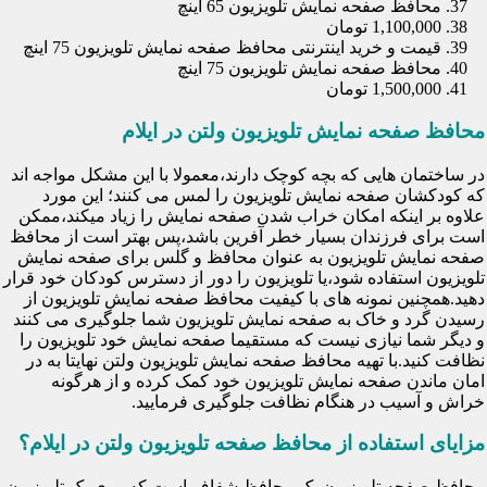
محافظ صفحه نمایش تلویزیون 65 اینچ
1,100,000 تومان
قیمت و خرید اینترنتی محافظ صفحه نمایش تلویزیون 75 اینچ
محافظ صفحه نمایش تلویزیون 75 اینچ
1,500,000 تومان
محافظ صفحه نمایش تلویزیون ولتن در ایلام
در ساختمان هایی که بچه کوچک دارند،معمولا با این مشکل مواجه اند
که کودکشان صفحه نمایش تلویزیون را لمس می کنند؛ این مورد
علاوه بر اینکه امکان خراب شدن صفحه نمایش را زیاد میکند،ممکن
است برای فرزندان بسیار خطر آفرین باشد،پس بهتر است از محافظ
صفحه نمایش تلویزیون به عنوان محافظ و گلس برای صفحه نمایش
تلویزیون استفاده شود،یا تلویزیون را دور از دسترس کودکان خود قرار
دهید.همچنین نمونه های با کیفیت محافظ صفحه نمایش تلویزیون از
رسیدن گرد و خاک به صفحه نمایش تلویزیون شما جلوگیری می کنند
و دیگر شما نیازی نیست که مستقیما صفحه نمایش خود تلویزیون را
نظافت کنید.با تهیه محافظ صفحه نمایش تلویزیون ولتن نهایتا به در
امان ماندن صفحه نمایش تلویزیون خود کمک کرده و از هرگونه
خراش و آسیب در هنگام نظافت جلوگیری فرمایید.
مزایای استفاده از محافظ صفحه تلویزیون ولتن در ایلام؟
محافظ صفحه تلویزیون یک محافظ شفاف است که روی یک تلویزیون