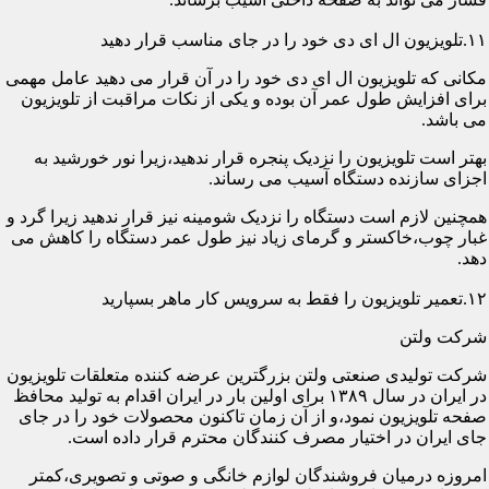
۱۱.تلویزیون ال ای دی خود را در جای مناسب قرار دهید
مکانی که تلویزیون ال ای دی خود را در آن قرار می دهید عامل مهمی
برای افزایش طول عمر آن بوده و یکی از نکات مراقبت از تلویزیون
می باشد.
بهتر است تلویزیون را نزدیک پنجره قرار ندهید،زیرا نور خورشید به
اجزای سازنده دستگاه آسیب می رساند.
همچنین لازم است دستگاه را نزدیک شومینه نیز قرار ندهید زیرا گرد و
غبار چوب،خاکستر و گرمای زیاد نیز طول عمر دستگاه را کاهش می
دهد.
۱۲.تعمیر تلویزیون را فقط به سرویس کار ماهر بسپارید
شرکت ولتن
شرکت تولیدی صنعتی ولتن بزرگترین عرضه کننده متعلقات تلویزیون
در ایران در سال ۱۳۸۹ برای اولین بار در ایران اقدام به تولید محافظ
صفحه تلویزیون نمود،و از آن زمان تاکنون محصولات خود را در جای
جای ایران در اختیار مصرف کنندگان محترم قرار داده است.
امروزه درمیان فروشندگان لوازم خانگی و صوتی و تصویری،کمتر