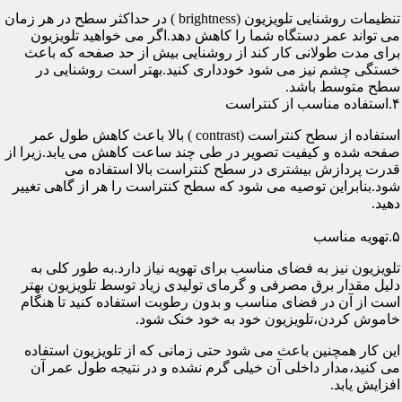
تنظیمات روشنایی تلویزیون (brightness ) در حداکثر سطح در هر زمان
می تواند عمر دستگاه شما را کاهش دهد.اگر می خواهید تلویزیون
برای مدت طولانی کار کند از روشنایی بیش از حد صفحه که باعث
خستگی چشم نیز می شود خودداری کنید.بهتر است روشنایی در
سطح متوسط باشد.
۴.استفاده مناسب از کنتراست
استفاده از سطح کنتراست (contrast ) بالا باعث کاهش طول عمر
صفحه شده و کیفیت تصویر در طی چند ساعت کاهش می یابد.زیرا از
قدرت پردازش بیشتری در سطح کنتراست بالا استفاده می
شود.بنابراین توصیه می شود که سطح کنتراست را هر از گاهی تغییر
دهید.
۵.تهویه مناسب
تلویزیون نیز به فضای مناسب برای تهویه نیاز دارد.به طور کلی به
دلیل مقدار برق مصرفی و گرمای تولیدی زیاد توسط تلویزیون بهتر
است از آن در فضای مناسب و بدون رطوبت استفاده کنید تا هنگام
خاموش کردن،تلویزیون خود به خود خنک شود.
این کار همچنین باعث می شود حتی زمانی که از تلویزیون استفاده
می کنید،مدار داخلی آن خیلی گرم نشده و در نتیجه طول عمر آن
افزایش یابد.