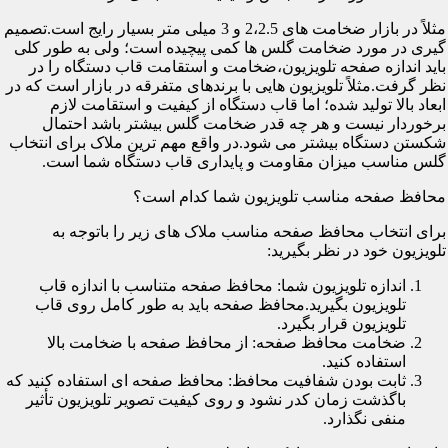
مثلاً در بازار ضخامت های 2،2.5 و 3 میلی متر بسیار رایج است.تصمیم
گیری در مورد ضخامت گلس ها کمی پیچیده است؛ ولی به طور کلی
باید اندازه صفحه تلویزیون،ضخامت و استقامت قاب دستگاه را در
نظر گرفت.مثلاً تلویزیون هایی با برندهای متفرقه در بازار است که در
ابعاد بالا تولید شده؛ اما قاب دستگاه از کیفیت و استقامت لازم
برخوردار نیست و هر چه قدر ضخامت گلس بیشتر باشد احتمال
شکستن دستگاه بیشتر می شود.در واقع مهم ترین ملاک برای انتخاب
گلس مناسب میزان مقاومت و پایداری قاب دستگاه شما است.
محافظ صفحه مناسب تلویزیون شما کدام است؟
برای انتخاب محافظ صفحه مناسب ملاک های زیر را باتوجه به
تلویزیون خود در نظر بگیرید:
اندازه تلویزیون شما: محافظ صفحه متناسب با اندازه قاب
تلویزیون بگیرید.محافظ صفحه باید به طور کامل روی قاب
تلویزیون قرار بگیرد.
ضخامت محافظ صفحه: از محافظ صفحه با ضخامت بالا
استفاده کنید.
ثابت بودن شفافیت محافظ: محافظ صفحه ای استفاده کنید که
باگذشت زمان کدر نشود و روی کیفیت تصویر تلویزیون تأثیر
منفی نگذارد.