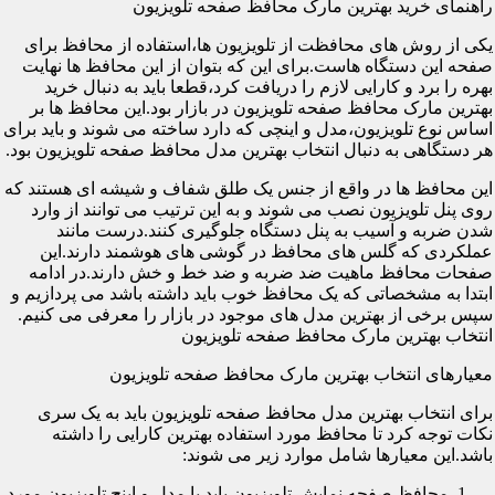
راهنمای خرید بهترین مارک محافظ صفحه تلویزیون
یکی از روش های محافظت از تلویزیون ها،استفاده از محافظ برای
صفحه این دستگاه هاست.برای این که بتوان از این محافظ ها نهایت
بهره را برد و کارایی لازم را دریافت کرد،قطعا باید به دنبال خرید
بهترین مارک محافظ صفحه تلویزیون در بازار بود.این محافظ ها بر
اساس نوع تلویزیون،مدل و اینچی که دارد ساخته می شوند و باید برای
هر دستگاهی به دنبال انتخاب بهترین مدل محافظ صفحه تلویزیون بود.
این محافظ ها در واقع از جنس یک طلق شفاف و شیشه ای هستند که
روی پنل تلویزیون نصب می شوند و به این ترتیب می توانند از وارد
شدن ضربه و آسیب به پنل دستگاه جلوگیری کنند.درست مانند
عملکردی که گلس های محافظ در گوشی های هوشمند دارند.این
صفحات محافظ ماهیت ضد ضربه و ضد خط و خش دارند.در ادامه
ابتدا به مشخصاتی که یک محافظ خوب باید داشته باشد می پردازیم و
سپس برخی از بهترین مدل های موجود در بازار را معرفی می کنیم.
انتخاب بهترین مارک محافظ صفحه تلویزیون
معیارهای انتخاب بهترین مارک محافظ صفحه تلویزیون
برای انتخاب بهترین مدل محافظ صفحه تلویزیون باید به یک سری
نکات توجه کرد تا محافظ مورد استفاده بهترین کارایی را داشته
باشد.این معیارها شامل موارد زیر می شوند:
محافظ صفحه نمایش تلویزیون باید با مدل و اینچ تلویزیون مورد