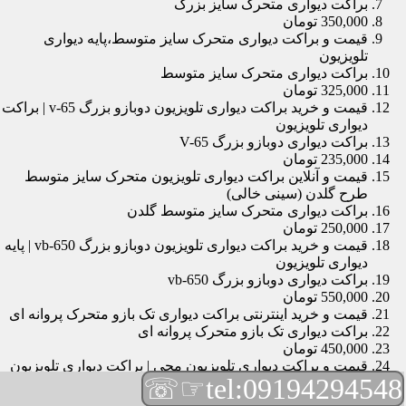
براکت دیواری متحرک سایز بزرگ
350,000 تومان
قیمت و براکت دیواری متحرک سایز متوسط،پایه دیواری
تلویزیون
براکت دیواری متحرک سایز متوسط
325,000 تومان
قیمت و خرید براکت دیواری تلویزیون دوبازو بزرگ v-65 | براکت
دیواری تلویزیون
براکت دیواری دوبازو بزرگ V-65
235,000 تومان
قیمت و آنلاین براکت دیواری تلویزیون متحرک سایز متوسط
طرح گلدن (سینی خالی)
براکت دیواری متحرک سایز متوسط گلدن
250,000 تومان
قیمت و خرید براکت دیواری تلویزیون دوبازو بزرگ vb-650 | پایه
دیواری تلویزیون
براکت دیواری دوبازو بزرگ vb-650
550,000 تومان
قیمت و خرید اینترنتی براکت دیواری تک بازو متحرک پروانه ای
براکت دیواری تک بازو متحرک پروانه ای
450,000 تومان
قیمت و براکت دیواری تلویزیون مچی | براکت دیواری تلویزیون
☞☏
tel:09194294548
براکت دیواری مچی
165,000 تومان