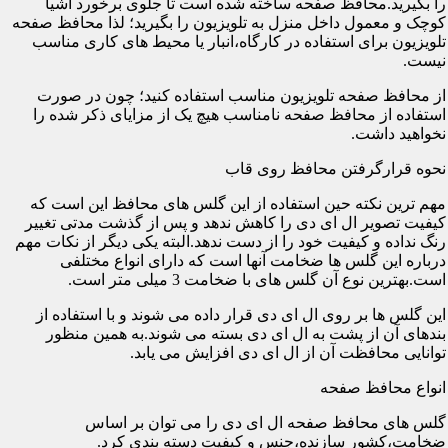
را بگیرید.محافظ صفحه ساخته شده است تا جلوی برخورد اشیا
کوچک و معمول داخل منزل به تلویزیون را بگیرید؛ لذا محافظ صفحه
تلویزیون برای استفاده در کارگاه،انبار یا محیط های کاری مناسب
نیست.
از محافظ صفحه تلویزیون مناسب استفاده کنید؛ چون در صورت
استفاده از محافظ صفحه نامناسب هیچ یک از مزایای ذکر شده را
نخواهید داشت.
نحوه قرارگرفتن محافظ روی قاب
مهم ترین نکته حین استفاده از این گلس های محافظ این است که
کیفیت تصویر ال ای دی را کاهش ندهد و پس از گذشت مدتی تغییر
رنگ نداده و کیفیت خود را از دست ندهد.البته یکی دیگر از نکات مهم
درباره این گلس ها ضخامت آنها است که دارای انواع مختلفی
است.بهترین نوع آن گلس های با ضخامت 3 میلی متر است.
این گلس ها بر روی ال ای دی قرار داده می شوند و با استفاده از
بندهای آن از پشت به ال ای دی بسته می شوند.به همین منظور
توانایی محافظت آن از ال ای دی افزایش می یابد.
انواع محافظ صفحه
گلس های محافظ صفحه ال ای دی را می توان بر اساس
ضخامت،کشور سازنده،جنس و کیفیت دسته بندی کرد.