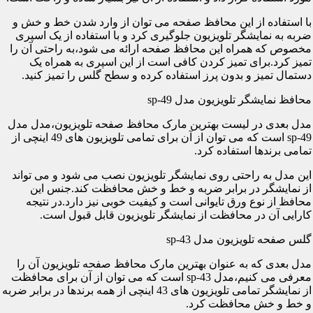
با استفاده از این محافظ صفحه می توان از وارد شدن خط و خش و
ضربه به نمایشگر تلویزیون جلوگیری کرد و با استفاده از یک اسپری
مخصوص که همراه این محافظ صفحه ارائه می شود،به راحتی آن را
تمیز کرد.برای تمیز کردن کافی است از این اسپری به همراه یک
دستمال تمیز و بدون پرز استفاده کرده و سطح گلس را تمیز کنید.
محافظ نمایشگر تلویزیون مدل sp-49
مدل بعدی در لیست بهترین مارک محافظ صفحه تلویزیون،مدل مدل
sp-49 است که می توان از آن برای تمامی تلویزیون های 49 اینچی از
تمامی برندها استفاده کرد.
این مدل به راحتی روی نمایشگر تلویزیون نصب می شود و می تواند
از نمایشگر در برابر ضربه و خط و خش محافظت کند.جنس این
محافظ از نوع ورق تایوانی است و کیفیت خوبی نیز دارد.در نتیجه
کارایی آن در محافظت از نمایشگر تلویزیون قابل قبول است.
گلس صفحه تلویزیون مدل sp-43
مدل بعدی که به عنوان بهترین مارک محافظ صفحه تلویزیون آن را
معرفی می کنیم،مدل sp-43 است که می توان از آن برای محافظت
از نمایشگر تمامی تلویزیون های 43 اینچی از همه برندها در برابر ضربه
و خط و خش محافظت کرد.