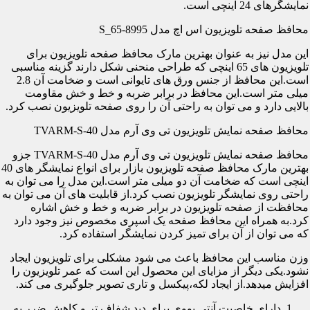
نمایشگرهای 24 اینچی است.
محافظ صفحه تلویزیون اس اچ مدل S_65-8995
این مدل نیز به عنوان بهترین مارک محافظ صفحه تلویزیون برای
تلویزیون های 65 اینچی که طراحی منحنی شکل دارند گزینه مناسبی
است.این محافظ از جنس ورق های تایوانی است و ضخامت آن 2.8
میلی متر است.این محافظ در برابر ضربه و خط و خش مقاومت
بالایی دارد و می توان به راحتی آن را روی صفحه تلویزیون نصب کرد.
محافظ صفحه نمایش تلویزیون تی وی آرم مدل TVARM-S-40
محافظ صفحه نمایش تلویزیون تی وی آرم مدل TVARM-S-40 جزو
بهترین مارک محافظ صفحه تلویزیون بازار برای انواع نمایشگر های 40
اینچی است که ضخامت آن دو میلی متر است.این مدل را می توان به
راحتی روی نمایشگر تلویزیون نصب کرد.از قابلیت های آن می توان به
محافظت از صفحه تلویزیون در برابر ضربه و خط و خش اشاره
کرد.به همراه این محافظ صفحه یک اسپری مخصوص نیز وجود دارد
که می توان از آن برای تمیز کردن نمایشگر استفاده کرد.
وزن مناسب این محافظ باعث می شود مشکلی برای تلویزیون ایجاد
نشود.یکی دیگر از مزایای این محصول این است که عمر تلویزیون را
افزایش میدهد.از ایجاد لکه،پیکسل و تاری تصویر جلوگیری می کند.
دارای خاصیت آنتی یووی برای دید شفاف تر و کاهش ضرر به