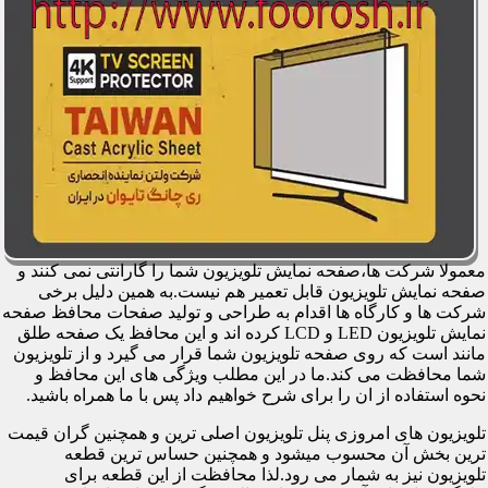
معمولا شرکت ها،صفحه نمایش تلویزیون شما را گارانتی نمی کنند و
صفحه نمایش تلویزیون قابل تعمیر هم نیست.به همین دلیل برخی
شرکت ها و کارگاه ها اقدام به طراحی و تولید صفحات محافظ صفحه
نمایش تلویزیون LED و LCD کرده اند و این محافظ یک صفحه طلق
مانند است که روی صفحه تلویزیون شما قرار می گیرد و از تلویزیون
شما محافظت می کند.ما در این مطلب ویژگی های این محافظ و
نحوه استفاده از ان را برای شرح خواهیم داد پس با ما همراه باشید.
تلویزیون های امروزی پنل تلویزیون اصلی ترین و همچنین گران قیمت
ترین بخش آن محسوب میشود و همچنین حساس ترین قطعه
تلویزیون نیز به شمار می رود.لذا محافظت از این قطعه برای