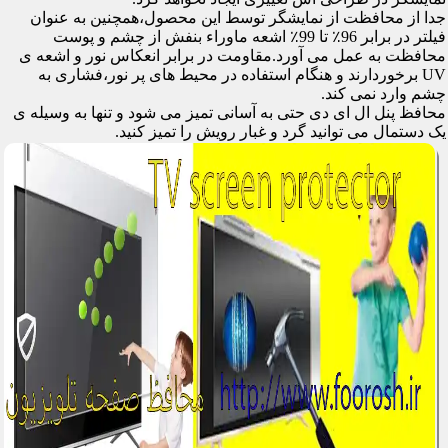
جدا از محافظت از نمایشگر توسط این محصول،همچنین به عنوان
فیلتر در برابر 96٪ تا 99٪ اشعه ماوراء بنفش از چشم و پوست
محافظت به عمل می آورد.مقاومت در برابر انعکاس نور و اشعه ی
UV برخوردارند و هنگام استفاده در محیط های پر نور،فشاری به
چشم وارد نمی کند.
محافظ پنل ال ای دی حتی به آسانی تمیز می شود و تنها به وسیله ی
یک دستمال می توانید گرد و غبار رویش را تمیز کنید.