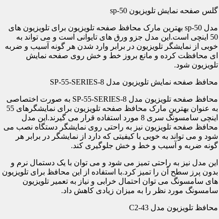
گلس صفحه نمایش تلویزیون sp-50
مدل sp-50 بهترین مارک محافظ صفحه تلویزیون برای تلویزیون های
50 اینچی است.این مدل جزو ورق های تایوانی است و می تواند به
خوبی از نمایشگر تلویزیون در برابر وارد شدن هر گونه آسیب و ضربه
ای محافظت کرده و مانع بروز خط و خش روی صفحه نمایش
تلویزیون شود.
محافظ صفحه نمایش تلویزیون مدل SP-55-SERIES-8
محافظ صفحه تلویزیون مدل SP-55-SERIES-8 به صورت اختصاصی
به عنوان بهترین مارک محافظ صفحه تلویزیون برای نمایشگرهای 55
اینچی سامسونگ سری 8 مورد استفاده قرار می گیرند.این مدل
محافظ صفحه تلویزیون نیز به راحتی روی نمایشگر دستگاه نصب می
شود و می تواند به خوبی با کیفیتی که دارد از نمایشگر در برابر هر
گونه ضربه و آسیب و خط و خش جلوگیری کند.
این مدل نیز به راحتی تمیز می شود و می توان با یک دستمال نرم و
بدون پرز سطح آن را تمیز کرد.با استفاده از این محافظ برای تلویزیون
های سامسونگ می توان احتمال خرابی و نیاز به تعمیر تلویزیون
سامسونگ مورد نظر را به میزان زیادی کاهش داد.
محافظ تلویزیون مدل C2-43