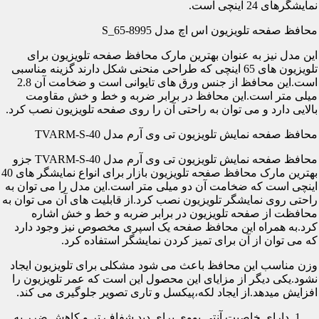
نمایشگرهای 24 اینچی است.
محافظ صفحه تلویزیون اس اچ مدل S_65-8995
این مدل نیز به عنوان بهترین مارک محافظ صفحه تلویزیون برای
تلویزیون های 65 اینچی که طراحی منحنی شکل دارند گزینه مناسبی
است.این محافظ از جنس ورق های تایوانی است و ضخامت آن 2.8
میلی متر است.این محافظ در برابر ضربه و خط و خش مقاومت
بالایی دارد و می توان به راحتی آن را روی صفحه تلویزیون نصب کرد.
محافظ صفحه نمایش تلویزیون تی وی آرم مدل TVARM-S-40
محافظ صفحه نمایش تلویزیون تی وی آرم مدل TVARM-S-40 جزو
بهترین مارک محافظ صفحه تلویزیون بازار برای انواع نمایشگر های 40
اینچی است که ضخامت آن دو میلی متر است.این مدل را می توان به
راحتی روی نمایشگر تلویزیون نصب کرد.از قابلیت های آن می توان به
محافظت از صفحه تلویزیون در برابر ضربه و خط و خش اشاره
کرد.به همراه این محافظ صفحه یک اسپری مخصوص نیز وجود دارد
که می توان از آن برای تمیز کردن نمایشگر استفاده کرد.
وزن مناسب این محافظ باعث می شود مشکلی برای تلویزیون ایجاد
نشود.یکی دیگر از مزایای این محصول این است که عمر تلویزیون را
افزایش میدهد.از ایجاد لکه،پیکسل و تاری تصویر جلوگیری می کند.
دارای خاصیت آنتی یووی برای دید شفاف تر و کاهش ضرر به