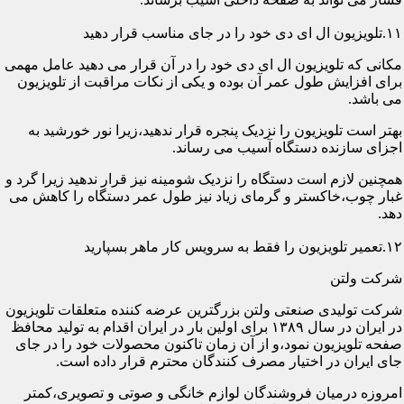
۱۱.تلویزیون ال ای دی خود را در جای مناسب قرار دهید
مکانی که تلویزیون ال ای دی خود را در آن قرار می دهید عامل مهمی
برای افزایش طول عمر آن بوده و یکی از نکات مراقبت از تلویزیون
می باشد.
بهتر است تلویزیون را نزدیک پنجره قرار ندهید،زیرا نور خورشید به
اجزای سازنده دستگاه آسیب می رساند.
همچنین لازم است دستگاه را نزدیک شومینه نیز قرار ندهید زیرا گرد و
غبار چوب،خاکستر و گرمای زیاد نیز طول عمر دستگاه را کاهش می
دهد.
۱۲.تعمیر تلویزیون را فقط به سرویس کار ماهر بسپارید
شرکت ولتن
شرکت تولیدی صنعتی ولتن بزرگترین عرضه کننده متعلقات تلویزیون
در ایران در سال ۱۳۸۹ برای اولین بار در ایران اقدام به تولید محافظ
صفحه تلویزیون نمود،و از آن زمان تاکنون محصولات خود را در جای
جای ایران در اختیار مصرف کنندگان محترم قرار داده است.
امروزه درمیان فروشندگان لوازم خانگی و صوتی و تصویری،کمتر