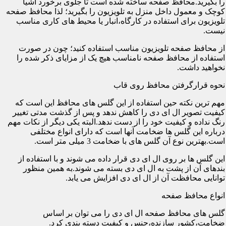
را بگیرید.محافظ صفحه ساخته شده است تا جلوی برخورد اشیا
کوچک و معمول داخل منزل به تلویزیون را بگیرید؛ لذا محافظ صفحه
تلویزیون برای استفاده در کارگاه،انبار یا محیط های کاری مناسب
نیست.
از محافظ صفحه تلویزیون مناسب استفاده کنید؛ چون در صورت
استفاده از محافظ صفحه نامناسب هیچ یک از مزایای ذکر شده را
نخواهید داشت.
نحوه قرارگرفتن محافظ روی قاب
مهم ترین نکته حین استفاده از این گلس های محافظ این است که
کیفیت تصویر ال ای دی را کاهش ندهد و پس از گذشت مدتی تغییر
رنگ نداده و کیفیت خود را از دست ندهد.البته یکی دیگر از نکات مهم
درباره این گلس ها ضخامت آنها است که دارای انواع مختلفی
است.بهترین نوع آن گلس های با ضخامت 3 میلی متر است.
این گلس ها بر روی ال ای دی قرار داده می شوند و با استفاده از
بندهای آن از پشت به ال ای دی بسته می شوند.به همین منظور
توانایی محافظت آن از ال ای دی افزایش می یابد.
انواع محافظ صفحه
گلس های محافظ صفحه ال ای دی را می توان بر اساس
ضخامت،کشور سازنده،جنس و کیفیت دسته بندی کرد.