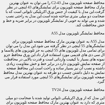
محافظ صفحه تلویزیون مدل C2-43 را می توان به عنوان بهترین
مارک محافظ صفحه تلویزیون برای نمایشگرهای 43 اینچی در نظر
گرفت.این مدل با کیفیت از جنس ورق اکریلیکی تایوانی است که با
ضخامت دو میلی متری ساخته شده است.این مدل به راحتی نصب
شده و می تواند به خوبی از نمایشگر تلویزیون در برابر ضربه و خط و
خش محافظت کند.
محافظ نمایشگر تلویزیون مدل A55
مدل A55 به عنوان بهترین مارک محافظ صفحه تلویزیون برای
نمایشگرهای 55 اینچی در نظر گرفته می شود.این مدل را می توان
برای تمامی مدل تلویزیون های 55 اینچی به جز تلویزیون های پلاسما و
ال سی دی های قدیمی مورد استفاده قرار داد.این ورق محافظ جزو
نمونه های بسیار با کیفیت وارداتی است و قدرت بالایی در محافظت
از صفحه نمایش تلویزیون دارد.در برابر خط و خش مقاومت زیادی
داشته و نصب آن نیز بسیار ساده و راحت است.این محافظ صفحه
نمایش به دلیل داشتن چسب دو طرفه به عنوان بهترین مدل محافظ
صفحه تلویزیون برای نمایشگرهای 55 اینچی مورد استفاده قرار می
گیرد.
محافظ صفحه تلویزیون مدل TV24
این مدل که از ورق اکریلیکی تایوانی تولید شده با ضخامت دو میلی
متری که دارد به عنوان بهترین مارک محافظ صفحه تلویزیون برای