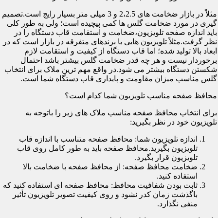
مثلاً در بازار ضخامت های 2،2.5 و 3 میلی متر بسیار رایج است.تصمیم
گیری در مورد ضخامت گلس ها کمی پیچیده است؛ ولی به طور کلی
باید اندازه صفحه تلویزیون،ضخامت و استقامت قاب دستگاه را در
نظر گرفت.مثلاً تلویزیون هایی با برندهای متفرقه در بازار است که در
ابعاد بالا تولید شده؛ اما قاب دستگاه از کیفیت و استقامت لازم
برخوردار نیست و هر چه قدر ضخامت گلس بیشتر باشد احتمال
شکستن دستگاه بیشتر می شود.در واقع مهم ترین ملاک برای انتخاب
گلس مناسب میزان مقاومت و پایداری قاب دستگاه شما است.
محافظ صفحه مناسب تلویزیون شما کدام است؟
برای انتخاب محافظ صفحه مناسب ملاک های زیر را باتوجه به
تلویزیون خود در نظر بگیرید:
اندازه تلویزیون شما: محافظ صفحه متناسب با اندازه قاب
تلویزیون بگیرید.محافظ صفحه باید به طور کامل روی قاب
تلویزیون قرار بگیرد.
ضخامت محافظ صفحه: از محافظ صفحه با ضخامت بالا
استفاده کنید.
ثابت بودن شفافیت محافظ: محافظ صفحه ای استفاده کنید که
باگذشت زمان کدر نشود و روی کیفیت تصویر تلویزیون تأثیر
منفی نگذارد.