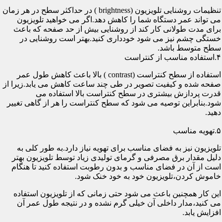
تنظیمات روشنایی تلویزیون (brightness ) در حداکثر سطح در هر زمان
می تواند عمر دستگاه شما را کاهش دهد.اگر می خواهید تلویزیون
برای مدت طولانی کار کند از روشنایی بیش از حد صفحه که باعث
خستگی چشم نیز می شود خودداری کنید.بهتر است روشنایی در
سطح متوسط باشد.
۴.استفاده مناسب از کنتراست
استفاده از سطح کنتراست (contrast ) بالا باعث کاهش طول عمر
صفحه شده و کیفیت تصویر در طی چند ساعت کاهش می یابد.زیرا از
قدرت پردازش بیشتری در سطح کنتراست بالا استفاده می
شود.بنابراین توصیه می شود که سطح کنتراست را هر از گاهی تغییر
دهید.
۵.تهویه مناسب
تلویزیون نیز به فضای مناسب برای تهویه نیاز دارد.به طور کلی به
دلیل مقدار برق مصرفی و گرمای تولیدی زیاد توسط تلویزیون بهتر
است از آن در فضای مناسب و بدون رطوبت استفاده کنید تا هنگام
خاموش کردن،تلویزیون خود به خود خنک شود.
این کار همچنین باعث می شود حتی زمانی که از تلویزیون استفاده
می کنید،مدار داخلی آن خیلی گرم نشده و در نتیجه طول عمر آن
افزایش یابد.