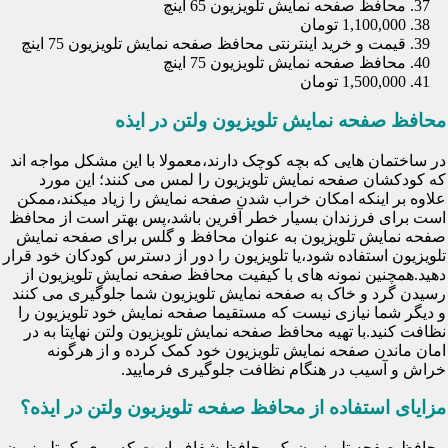
محافظ صفحه نمایش تلویزیون 65 اینچ
1,100,000 تومان
قیمت و خرید اینترنتی محافظ صفحه نمایش تلویزیون 75 اینچ
محافظ صفحه نمایش تلویزیون 75 اینچ
1,500,000 تومان
محافظ صفحه نمایش تلویزیون ولتن در ایذه
در ساختمان هایی که بچه کوچک دارند،معمولا با این مشکل مواجه اند
که کودکشان صفحه نمایش تلویزیون را لمس می کنند؛ این مورد
علاوه بر اینکه امکان خراب شدن صفحه نمایش را زیاد میکند،ممکن
است برای فرزندان بسیار خطر آفرین باشد،پس بهتر است از محافظ
صفحه نمایش تلویزیون به عنوان محافظ و گلس برای صفحه نمایش
تلویزیون استفاده شود،یا تلویزیون را دور از دسترس کودکان خود قرار
دهید.همچنین نمونه های با کیفیت محافظ صفحه نمایش تلویزیون از
رسیدن گرد و خاک به صفحه نمایش تلویزیون شما جلوگیری می کنند
و دیگر شما نیازی نیست که مستقیما صفحه نمایش خود تلویزیون را
نظافت کنید.با تهیه محافظ صفحه نمایش تلویزیون ولتن نهایتا به در
امان ماندن صفحه نمایش تلویزیون خود کمک کرده و از هرگونه
خراش و آسیب در هنگام نظافت جلوگیری فرمایید.
مزایای استفاده از محافظ صفحه تلویزیون ولتن در ایذه؟
محافظ صفحه تلویزیون یک محافظ شفاف است که روی یک تلویزیون