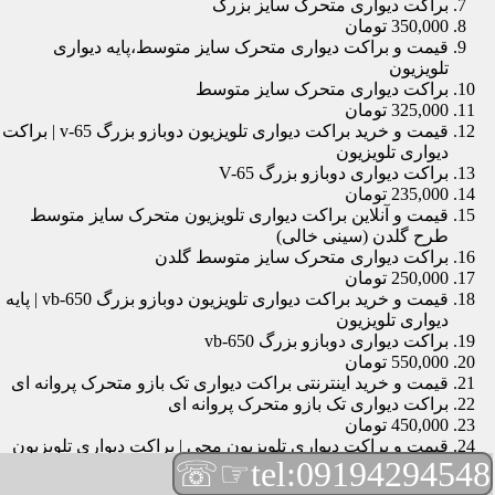
براکت دیواری متحرک سایز بزرگ
350,000 تومان
قیمت و براکت دیواری متحرک سایز متوسط،پایه دیواری
تلویزیون
براکت دیواری متحرک سایز متوسط
325,000 تومان
قیمت و خرید براکت دیواری تلویزیون دوبازو بزرگ v-65 | براکت
دیواری تلویزیون
براکت دیواری دوبازو بزرگ V-65
235,000 تومان
قیمت و آنلاین براکت دیواری تلویزیون متحرک سایز متوسط
طرح گلدن (سینی خالی)
براکت دیواری متحرک سایز متوسط گلدن
250,000 تومان
قیمت و خرید براکت دیواری تلویزیون دوبازو بزرگ vb-650 | پایه
دیواری تلویزیون
براکت دیواری دوبازو بزرگ vb-650
550,000 تومان
قیمت و خرید اینترنتی براکت دیواری تک بازو متحرک پروانه ای
براکت دیواری تک بازو متحرک پروانه ای
450,000 تومان
قیمت و براکت دیواری تلویزیون مچی | براکت دیواری تلویزیون
☞☏
tel:09194294548
براکت دیواری مچی
165,000 تومان