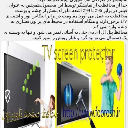
جدا از محافظت از نمایشگر توسط این محصول،همچنین به عنوان
فیلتر در برابر 96٪ تا 99٪ اشعه ماوراء بنفش از چشم و پوست
محافظت به عمل می آورد.مقاومت در برابر انعکاس نور و اشعه ی
UV برخوردارند و هنگام استفاده در محیط های پر نور،فشاری به
چشم وارد نمی کند.
محافظ پنل ال ای دی حتی به آسانی تمیز می شود و تنها به وسیله ی
یک دستمال می توانید گرد و غبار رویش را تمیز کنید.