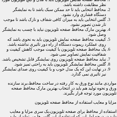
نظر مطابقت داشته باشد.
محافظ انتخابی باید تا حد ممکن سبک باشد تا به نمایشگر
دستگاه فشاری وارد نشود.
گلس انتخابی باید به میزان کافی شفاف و نازک باشد تا موجب
تار شدن تصویر نشود.
بهترین مارک محافظ صفحه تلویزیون نباید با چسب به نمایشگر
وصل شود.
کیفیت محافظ صفحه نمایش تلویزیون باید به نحوی باشد که
روی عملکرد ریموت دستگاه از راه دور تاثیری نداشته باشد.
یک محافظ صفحه تلویزیون با کیفیت موجب کاهش کیفیت و
شفافیت نمایش تصاویر نمی شود.
نباید محافظ صفحه تلویزیون روی نمایشگر قابل تشخیص باشد.
گلس محافظ نمایشگر تلویزیون باید به راحتی تمیز شود.
در نهایت این که یک مدل خوب و با کیفیت روی صدای نمایشگر
نیز تاثیری نمی گذارد.
مواردی مانند نوع ورق به کار رفته در ساخت محافظ،برند سازنده
ورق و نحوه تولید هم باید در انتخاب بهترین مارک محافظ صفحه
تلویزیون مورد توجه قرار بگیرند.
مزایا و معایب استفاده از محافظ صفحه تلویزیون
استفاده از محافظ برای صفحه تلویزیون،یک سری مزایا و معایب
دارد.در درجه اول این که استفاده از این گلس ها می تواند از وارد