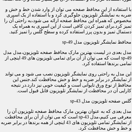
با استفاده از این محافظ صفحه می توان از وارد شدن خط و خش و
ضربه به نمایشگر تلویزیون جلوگیری کرد و با استفاده از یک اسپری
مخصوص که همراه این محافظ صفحه ارائه می شود،به راحتی آن را
تمیز کرد.برای تمیز کردن کافی است از این اسپری به همراه یک
دستمال تمیز و بدون پرز استفاده کرده و سطح گلس را تمیز کنید.
محافظ نمایشگر تلویزیون مدل sp-49
مدل بعدی در لیست بهترین مارک محافظ صفحه تلویزیون،مدل مدل
sp-49 است که می توان از آن برای تمامی تلویزیون های 49 اینچی از
تمامی برندها استفاده کرد.
این مدل به راحتی روی نمایشگر تلویزیون نصب می شود و می تواند
از نمایشگر در برابر ضربه و خط و خش محافظت کند.جنس این
محافظ از نوع ورق تایوانی است و کیفیت خوبی نیز دارد.در نتیجه
کارایی آن در محافظت از نمایشگر تلویزیون قابل قبول است.
گلس صفحه تلویزیون مدل sp-43
مدل بعدی که به عنوان بهترین مارک محافظ صفحه تلویزیون آن را
معرفی می کنیم،مدل sp-43 است که می توان از آن برای محافظت
از نمایشگر تمامی تلویزیون های 43 اینچی از همه برندها در برابر ضربه
و خط و خش محافظت کرد.