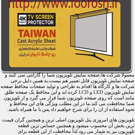
معمولا شرکت ها،صفحه نمایش تلویزیون شما را گارانتی نمی کنند و
صفحه نمایش تلویزیون قابل تعمیر هم نیست.به همین دلیل برخی
شرکت ها و کارگاه ها اقدام به طراحی و تولید صفحات محافظ صفحه
نمایش تلویزیون LED و LCD کرده اند و این محافظ یک صفحه طلق
مانند است که روی صفحه تلویزیون شما قرار می گیرد و از تلویزیون
شما محافظت می کند.ما در این مطلب ویژگی های این محافظ و
نحوه استفاده از ان را برای شرح خواهیم داد پس با ما همراه باشید.
تلویزیون های امروزی پنل تلویزیون اصلی ترین و همچنین گران قیمت
ترین بخش آن محسوب میشود و همچنین حساس ترین قطعه
تلویزیون نیز به شمار می رود.لذا محافظت از این قطعه برای