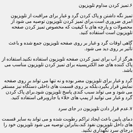
۶.تمیز کردن مداوم تلویزیون
تمیز نگه داشتن و پاک کردن گرد و غبار برای مراقبت از تلویزیون
امری ضروری است.برای تمیز کردن تلویزیون توصیه می شود از
محصولات و پارچه های با کیفیت که مخصوص تمیز کردن صفحه
تلویزیون است استفاده کنید.
گاهی اوقات گرد و غبار بر روی صفحه تلویزیون جمع شده و باعث
تأثیر بر روی دید می شود.
هرگز از آب برای تمیز کردن صفحه تلویزیون استفاده نکنید.استفاده از
پاک کننده های ضد الکتریسیته برای تمیز کردن تلویزیون مناسب می
باشد.
گرد و غبار برای تلویزیون مضر بوده و نه تنها می تواند بر روی صفحه
نمایش قرار بگیرد،بلکه بر روی قسمت های داخلی دستگاه نیز مستقر
می شود و می تواند سبب کندی پاسخ تلویزیون شود.برای پاک کردن
گرد و غبار می توانید از پمپ های خلاء یا جاروبرقی استفاده کنید.
۷.عدم قرار دادن تلویزیون در جای سرد
دمای پایین باعث ایجاد تراکم رطوبت شده و می تواند به سایر قسمت
های داخل تلویزیون نفوذ کند،بنابراین توصیه می شود تلویزیون خود را
درجای سرد نگهداری نکنید.