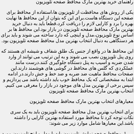
راهنمای خرید بهترین مارک محافظ صفحه تلویزیون
یکی از روش های محافظت از تلویزیون ها،استفاده از محافظ برای
صفحه این دستگاه هاست.برای این که بتوان از این محافظ ها نهایت
بهره را برد و کارایی لازم را دریافت کرد،قطعا باید به دنبال خرید
بهترین مارک محافظ صفحه تلویزیون در بازار بود.این محافظ ها بر
اساس نوع تلویزیون،مدل و اینچی که دارد ساخته می شوند و باید برای
هر دستگاهی به دنبال انتخاب بهترین مدل محافظ صفحه تلویزیون بود.
این محافظ ها در واقع از جنس یک طلق شفاف و شیشه ای هستند که
روی پنل تلویزیون نصب می شوند و به این ترتیب می توانند از وارد
شدن ضربه و آسیب به پنل دستگاه جلوگیری کنند.درست مانند
عملکردی که گلس های محافظ در گوشی های هوشمند دارند.این
صفحات محافظ ماهیت ضد ضربه و ضد خط و خش دارند.در ادامه
ابتدا به مشخصاتی که یک محافظ خوب باید داشته باشد می پردازیم و
سپس برخی از بهترین مدل های موجود در بازار را معرفی می کنیم.
انتخاب بهترین مارک محافظ صفحه تلویزیون
معیارهای انتخاب بهترین مارک محافظ صفحه تلویزیون
برای انتخاب بهترین مدل محافظ صفحه تلویزیون باید به یک سری
نکات توجه کرد تا محافظ مورد استفاده بهترین کارایی را داشته
باشد.این معیارها شامل موارد زیر می شوند:
محافظ صفحه نمایش تلویزیون باید با مدل و اینچ تلویزیون مورد