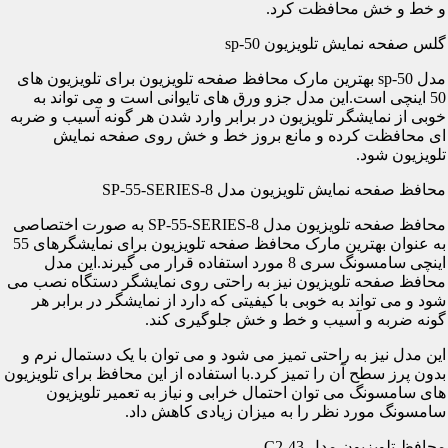
و خط و خش محافظت کرد.
گلس صفحه نمایش تلویزیون sp-50
مدل sp-50 بهترین مارک محافظ صفحه تلویزیون برای تلویزیون های
50 اینچی است.این مدل جزو ورق های تایوانی است و می تواند به
خوبی از نمایشگر تلویزیون در برابر وارد شدن هر گونه آسیب و ضربه
ای محافظت کرده و مانع بروز خط و خش روی صفحه نمایش
تلویزیون شود.
محافظ صفحه نمایش تلویزیون مدل SP-55-SERIES-8
محافظ صفحه تلویزیون مدل SP-55-SERIES-8 به صورت اختصاصی
به عنوان بهترین مارک محافظ صفحه تلویزیون برای نمایشگرهای 55
اینچی سامسونگ سری 8 مورد استفاده قرار می گیرند.این مدل
محافظ صفحه تلویزیون نیز به راحتی روی نمایشگر دستگاه نصب می
شود و می تواند به خوبی با کیفیتی که دارد از نمایشگر در برابر هر
گونه ضربه و آسیب و خط و خش جلوگیری کند.
این مدل نیز به راحتی تمیز می شود و می توان با یک دستمال نرم و
بدون پرز سطح آن را تمیز کرد.با استفاده از این محافظ برای تلویزیون
های سامسونگ می توان احتمال خرابی و نیاز به تعمیر تلویزیون
سامسونگ مورد نظر را به میزان زیادی کاهش داد.
محافظ تلویزیون مدل C2-43