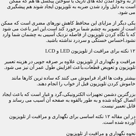
از به وجود آمدن لکه های تاریک یا سوختن پیکسل ها هم که ممکن
است به دلیل وارد شدن ضربه به تلویزیون ایجاد شوند هم پیشگیری
می شود.
یکی دیگر از مزایای این محافظ کاهش نورهای مضری است که ممکن
است از تصویر به چشم شما برخورد کند است.این امر باعث می شود
که با نگاه کردن تلویزیون از فاصله نزدیک آسیبی به چشمان شما وارد
نشود.احساس خستگی و سردرد نداشته باشید.
۱۲ نکته برای مراقبت از تلویزیون LED و LCD
مراقبت و نگهداری از تلویزیون علاوه بر صرفه جویی در هزینه تعمیر
تلویزیون و تعویض قطعات،باعث افزایش طول عمر آن نیز می شود.
بیشتر وقت ها افراد فراموش می کنند که ساده ترین کارها مانند
خاموش کردن تلویزیون قبل از خواب را انجام دهند.
بزرگترین دشمن تجهیزات الکترونیکی،گرد و غبار است که باعث ایجاد
اتصال کوتاه شده و به طور بالقوه به صفحه آن آسیب می رساند و
قابل تعمیر نیست.
در این مقاله ۱۲ نکته اساسی برای نگهداری و مراقبت از تلویزیون
آورده شده است.
نحوه نگهداری و مراقبت از تلویزیون