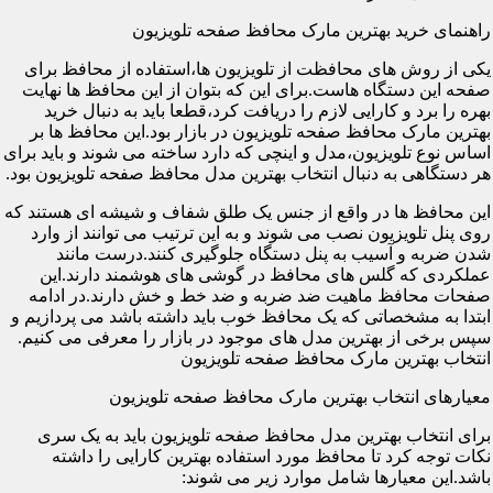
راهنمای خرید بهترین مارک محافظ صفحه تلویزیون
یکی از روش های محافظت از تلویزیون ها،استفاده از محافظ برای
صفحه این دستگاه هاست.برای این که بتوان از این محافظ ها نهایت
بهره را برد و کارایی لازم را دریافت کرد،قطعا باید به دنبال خرید
بهترین مارک محافظ صفحه تلویزیون در بازار بود.این محافظ ها بر
اساس نوع تلویزیون،مدل و اینچی که دارد ساخته می شوند و باید برای
هر دستگاهی به دنبال انتخاب بهترین مدل محافظ صفحه تلویزیون بود.
این محافظ ها در واقع از جنس یک طلق شفاف و شیشه ای هستند که
روی پنل تلویزیون نصب می شوند و به این ترتیب می توانند از وارد
شدن ضربه و آسیب به پنل دستگاه جلوگیری کنند.درست مانند
عملکردی که گلس های محافظ در گوشی های هوشمند دارند.این
صفحات محافظ ماهیت ضد ضربه و ضد خط و خش دارند.در ادامه
ابتدا به مشخصاتی که یک محافظ خوب باید داشته باشد می پردازیم و
سپس برخی از بهترین مدل های موجود در بازار را معرفی می کنیم.
انتخاب بهترین مارک محافظ صفحه تلویزیون
معیارهای انتخاب بهترین مارک محافظ صفحه تلویزیون
برای انتخاب بهترین مدل محافظ صفحه تلویزیون باید به یک سری
نکات توجه کرد تا محافظ مورد استفاده بهترین کارایی را داشته
باشد.این معیارها شامل موارد زیر می شوند: