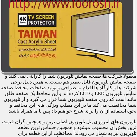
معمولا شرکت ها،صفحه نمایش تلویزیون شما را گارانتی نمی کنند و
صفحه نمایش تلویزیون قابل تعمیر هم نیست.به همین دلیل برخی
شرکت ها و کارگاه ها اقدام به طراحی و تولید صفحات محافظ صفحه
نمایش تلویزیون LED و LCD کرده اند و این محافظ یک صفحه طلق
مانند است که روی صفحه تلویزیون شما قرار می گیرد و از تلویزیون
شما محافظت می کند.ما در این مطلب ویژگی های این محافظ و
نحوه استفاده از ان را برای شرح خواهیم داد پس با ما همراه باشید.
تلویزیون های امروزی پنل تلویزیون اصلی ترین و همچنین گران قیمت
ترین بخش آن محسوب میشود و همچنین حساس ترین قطعه
تلویزیون نیز به شمار می رود.لذا محافظت از این قطعه برای