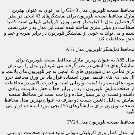
محافظ صفحه تلویزیون مدل C2-43 را می توان به عنوان بهترین
مارک محافظ صفحه تلویزیون برای نمایشگرهای 43 اینچی در نظر
گرفت.این مدل با کیفیت از جنس ورق اکریلیکی تایوانی است که با
ضخامت دو میلی متری ساخته شده است.این مدل به راحتی نصب
شده و می تواند به خوبی از نمایشگر تلویزیون در برابر ضربه و خط و
خش محافظت کند.
محافظ نمایشگر تلویزیون مدل A55
مدل A55 به عنوان بهترین مارک محافظ صفحه تلویزیون برای
نمایشگرهای 55 اینچی در نظر گرفته می شود.این مدل را می توان
برای تمامی مدل تلویزیون های 55 اینچی به جز تلویزیون های پلاسما و
ال سی دی های قدیمی مورد استفاده قرار داد.این ورق محافظ جزو
نمونه های بسیار با کیفیت وارداتی است و قدرت بالایی در محافظت
از صفحه نمایش تلویزیون دارد.در برابر خط و خش مقاومت زیادی
داشته و نصب آن نیز بسیار ساده و راحت است.این محافظ صفحه
نمایش به دلیل داشتن چسب دو طرفه به عنوان بهترین مدل محافظ
صفحه تلویزیون برای نمایشگرهای 55 اینچی مورد استفاده قرار می
گیرد.
محافظ صفحه تلویزیون مدل TV24
این مدل که از ورق اکریلیکی تایوانی تولید شده با ضخامت دو میلی