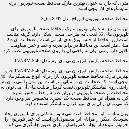
متری که دارد به عنوان بهترین مارک محافظ صفحه تلویزیون برای
نمایشگرهای 24 اینچی است.
محافظ صفحه تلویزیون اس اچ مدل S_65-8995
این مدل نیز به عنوان بهترین مارک محافظ صفحه تلویزیون برای
تلویزیون های 65 اینچی که طراحی منحنی شکل دارند گزینه مناسبی
است.این محافظ از جنس ورق های تایوانی است و ضخامت آن 2.8
میلی متر است.این محافظ در برابر ضربه و خط و خش مقاومت
بالایی دارد و می توان به راحتی آن را روی صفحه تلویزیون نصب کرد.
محافظ صفحه نمایش تلویزیون تی وی آرم مدل TVARM-S-40
محافظ صفحه نمایش تلویزیون تی وی آرم مدل TVARM-S-40 جزو
بهترین مارک محافظ صفحه تلویزیون بازار برای انواع نمایشگر های 40
اینچی است که ضخامت آن دو میلی متر است.این مدل را می توان به
راحتی روی نمایشگر تلویزیون نصب کرد.از قابلیت های آن می توان به
محافظت از صفحه تلویزیون در برابر ضربه و خط و خش اشاره
کرد.به همراه این محافظ صفحه یک اسپری مخصوص نیز وجود دارد
که می توان از آن برای تمیز کردن نمایشگر استفاده کرد.
وزن مناسب این محافظ باعث می شود مشکلی برای تلویزیون ایجاد
نشود.یکی دیگر از مزایای این محصول این است که عمر تلویزیون را
افزایش میدهد.از ایجاد لکه،پیکسل و تاری تصویر جلوگیری می کند.