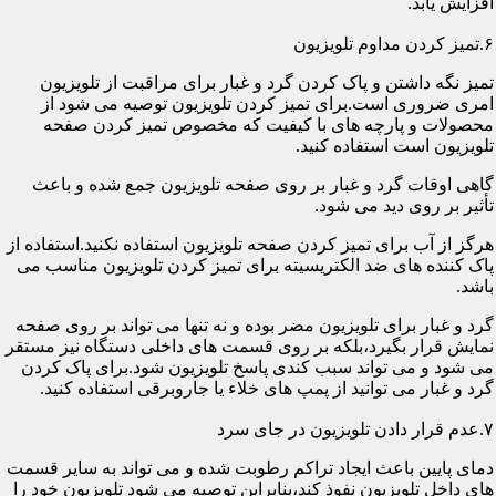
افزایش یابد.
۶.تمیز کردن مداوم تلویزیون
تمیز نگه داشتن و پاک کردن گرد و غبار برای مراقبت از تلویزیون
امری ضروری است.برای تمیز کردن تلویزیون توصیه می شود از
محصولات و پارچه های با کیفیت که مخصوص تمیز کردن صفحه
تلویزیون است استفاده کنید.
گاهی اوقات گرد و غبار بر روی صفحه تلویزیون جمع شده و باعث
تأثیر بر روی دید می شود.
هرگز از آب برای تمیز کردن صفحه تلویزیون استفاده نکنید.استفاده از
پاک کننده های ضد الکتریسیته برای تمیز کردن تلویزیون مناسب می
باشد.
گرد و غبار برای تلویزیون مضر بوده و نه تنها می تواند بر روی صفحه
نمایش قرار بگیرد،بلکه بر روی قسمت های داخلی دستگاه نیز مستقر
می شود و می تواند سبب کندی پاسخ تلویزیون شود.برای پاک کردن
گرد و غبار می توانید از پمپ های خلاء یا جاروبرقی استفاده کنید.
۷.عدم قرار دادن تلویزیون در جای سرد
دمای پایین باعث ایجاد تراکم رطوبت شده و می تواند به سایر قسمت
های داخل تلویزیون نفوذ کند،بنابراین توصیه می شود تلویزیون خود را