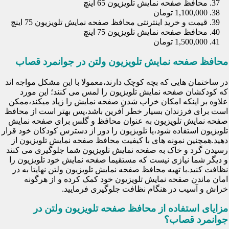
محافظ صفحه نمایش تلویزیون 65 اینچ
1,100,000 تومان
قیمت و خرید اینترنتی محافظ صفحه نمایش تلویزیون 75 اینچ
محافظ صفحه نمایش تلویزیون 75 اینچ
1,500,000 تومان
محافظ صفحه نمایش تلویزیون ولتن در جوانمرد قصاب
در ساختمان هایی که بچه کوچک دارند،معمولا با این مشکل مواجه اند
که کودکشان صفحه نمایش تلویزیون را لمس می کنند؛ این مورد
علاوه بر اینکه امکان خراب شدن صفحه نمایش را زیاد میکند،ممکن
است برای فرزندان بسیار خطر آفرین باشد،پس بهتر است از محافظ
صفحه نمایش تلویزیون به عنوان محافظ و گلس برای صفحه نمایش
تلویزیون استفاده شود،یا تلویزیون را دور از دسترس کودکان خود قرار
دهید.همچنین نمونه های با کیفیت محافظ صفحه نمایش تلویزیون از
رسیدن گرد و خاک به صفحه نمایش تلویزیون شما جلوگیری می کنند
و دیگر شما نیازی نیست که مستقیما صفحه نمایش خود تلویزیون را
نظافت کنید.با تهیه محافظ صفحه نمایش تلویزیون ولتن نهایتا به در
امان ماندن صفحه نمایش تلویزیون خود کمک کرده و از هرگونه
خراش و آسیب در هنگام نظافت جلوگیری فرمایید.
مزایای استفاده از محافظ صفحه تلویزیون ولتن در
جوانمرد قصاب؟