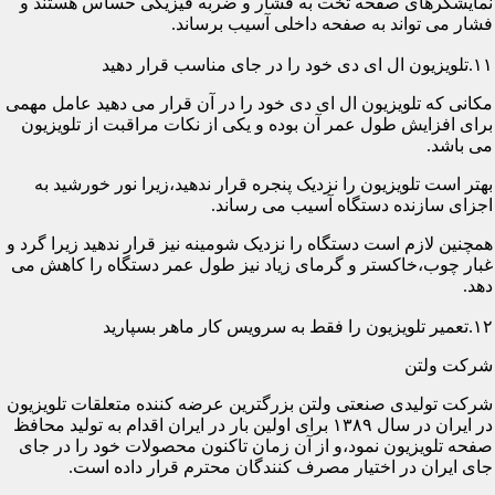
نمایشگرهای صفحه تخت به فشار و ضربه فیزیکی حساس هستند و
فشار می تواند به صفحه داخلی آسیب برساند.
۱۱.تلویزیون ال ای دی خود را در جای مناسب قرار دهید
مکانی که تلویزیون ال ای دی خود را در آن قرار می دهید عامل مهمی
برای افزایش طول عمر آن بوده و یکی از نکات مراقبت از تلویزیون
می باشد.
بهتر است تلویزیون را نزدیک پنجره قرار ندهید،زیرا نور خورشید به
اجزای سازنده دستگاه آسیب می رساند.
همچنین لازم است دستگاه را نزدیک شومینه نیز قرار ندهید زیرا گرد و
غبار چوب،خاکستر و گرمای زیاد نیز طول عمر دستگاه را کاهش می
دهد.
۱۲.تعمیر تلویزیون را فقط به سرویس کار ماهر بسپارید
شرکت ولتن
شرکت تولیدی صنعتی ولتن بزرگترین عرضه کننده متعلقات تلویزیون
در ایران در سال ۱۳۸۹ برای اولین بار در ایران اقدام به تولید محافظ
صفحه تلویزیون نمود،و از آن زمان تاکنون محصولات خود را در جای
جای ایران در اختیار مصرف کنندگان محترم قرار داده است.