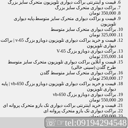
قیمت و اینترنتی براکت دیواری تلویزیون متحرک سایز بزرگ
براکت دیواری متحرک سایز بزرگ
350,000 تومان
قیمت و براکت دیواری متحرک سایز متوسط،پایه دیواری
تلویزیون
براکت دیواری متحرک سایز متوسط
325,000 تومان
قیمت و خرید براکت دیواری تلویزیون دوبازو بزرگ v-65 | براکت
دیواری تلویزیون
براکت دیواری دوبازو بزرگ V-65
235,000 تومان
قیمت و آنلاین براکت دیواری تلویزیون متحرک سایز متوسط
طرح گلدن (سینی خالی)
براکت دیواری متحرک سایز متوسط گلدن
250,000 تومان
قیمت و خرید براکت دیواری تلویزیون دوبازو بزرگ vb-650 | پایه
دیواری تلویزیون
براکت دیواری دوبازو بزرگ vb-650
550,000 تومان
قیمت و خرید اینترنتی براکت دیواری تک بازو متحرک پروانه ای
براکت دیواری تک بازو متحرک پروانه ای
450,000 تومان
☞☏
tel:09194294548
قیمت و براکت دیواری تلویزیون مچی | براکت دیواری تلویزیون
براکت دیواری مچی