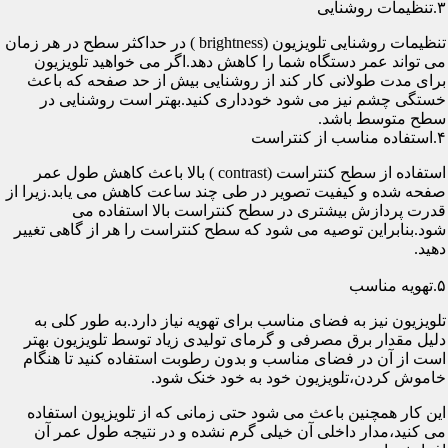
۳.تنظیمات روشنایی
تنظیمات روشنایی تلویزیون (brightness ) در حداکثر سطح در هر زمان
می تواند عمر دستگاه شما را کاهش دهد.اگر می خواهید تلویزیون
برای مدت طولانی کار کند از روشنایی بیش از حد صفحه که باعث
خستگی چشم نیز می شود خودداری کنید.بهتر است روشنایی در
سطح متوسط باشد.
۴.استفاده مناسب از کنتراست
استفاده از سطح کنتراست (contrast ) بالا باعث کاهش طول عمر
صفحه شده و کیفیت تصویر در طی چند ساعت کاهش می یابد.زیرا از
قدرت پردازش بیشتری در سطح کنتراست بالا استفاده می
شود.بنابراین توصیه می شود که سطح کنتراست را هر از گاهی تغییر
دهید.
۵.تهویه مناسب
تلویزیون نیز به فضای مناسب برای تهویه نیاز دارد.به طور کلی به
دلیل مقدار برق مصرفی و گرمای تولیدی زیاد توسط تلویزیون بهتر
است از آن در فضای مناسب و بدون رطوبت استفاده کنید تا هنگام
خاموش کردن،تلویزیون خود به خود خنک شود.
این کار همچنین باعث می شود حتی زمانی که از تلویزیون استفاده
می کنید،مدار داخلی آن خیلی گرم نشده و در نتیجه طول عمر آن