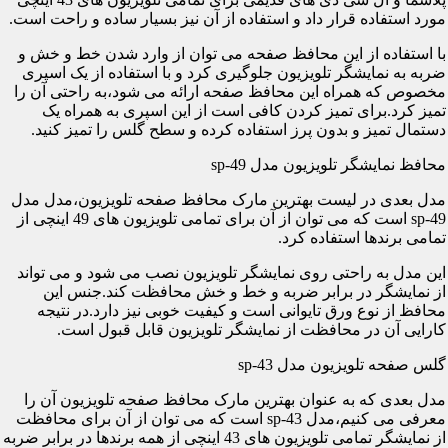
مورد استفاده قرار داد و استفاده از آن نیز بسیار ساده و راحت است.
با استفاده از این محافظ صفحه می توان از وارد شدن خط و خش و
ضربه به نمایشگر تلویزیون جلوگیری کرد و با استفاده از یک اسپری
مخصوص که همراه این محافظ صفحه ارائه می شود،به راحتی آن را
تمیز کرد.برای تمیز کردن کافی است از این اسپری به همراه یک
دستمال تمیز و بدون پرز استفاده کرده و سطح گلس را تمیز کنید.
محافظ نمایشگر تلویزیون مدل sp-49
مدل بعدی در لیست بهترین مارک محافظ صفحه تلویزیون،مدل مدل
sp-49 است که می توان از آن برای تمامی تلویزیون های 49 اینچی از
تمامی برندها استفاده کرد.
این مدل به راحتی روی نمایشگر تلویزیون نصب می شود و می تواند
از نمایشگر در برابر ضربه و خط و خش محافظت کند.جنس این
محافظ از نوع ورق تایوانی است و کیفیت خوبی نیز دارد.در نتیجه
کارایی آن در محافظت از نمایشگر تلویزیون قابل قبول است.
گلس صفحه تلویزیون مدل sp-43
مدل بعدی که به عنوان بهترین مارک محافظ صفحه تلویزیون آن را
معرفی می کنیم،مدل sp-43 است که می توان از آن برای محافظت
از نمایشگر تمامی تلویزیون های 43 اینچی از همه برندها در برابر ضربه