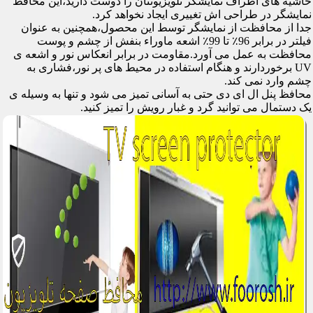
حاشیه های اطراف نمایشگر تلویزیونتان را دوست دارید،این محافظ
نمایشگر در طراحی اش تغییری ایجاد نخواهد کرد.
جدا از محافظت از نمایشگر توسط این محصول،همچنین به عنوان
فیلتر در برابر 96٪ تا 99٪ اشعه ماوراء بنفش از چشم و پوست
محافظت به عمل می آورد.مقاومت در برابر انعکاس نور و اشعه ی
UV برخوردارند و هنگام استفاده در محیط های پر نور،فشاری به
چشم وارد نمی کند.
محافظ پنل ال ای دی حتی به آسانی تمیز می شود و تنها به وسیله ی
یک دستمال می توانید گرد و غبار رویش را تمیز کنید.