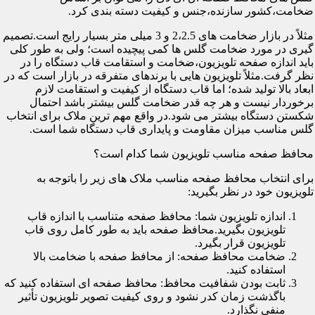
ضخامت،کشور سازنده،جنس و کیفیت دسته بندی کرد.
مثلاً در بازار ضخامت های 2،2.5 و 3 میلی متر بسیار رایج است.تصمیم
گیری در مورد ضخامت گلس ها کمی پیچیده است؛ ولی به طور کلی
باید اندازه صفحه تلویزیون،ضخامت و استقامت قاب دستگاه را در
نظر گرفت.مثلاً تلویزیون هایی با برندهای متفرقه در بازار است که در
ابعاد بالا تولید شده؛ اما قاب دستگاه از کیفیت و استقامت لازم
برخوردار نیست و هر چه قدر ضخامت گلس بیشتر باشد احتمال
شکستن دستگاه بیشتر می شود.در واقع مهم ترین ملاک برای انتخاب
گلس مناسب میزان مقاومت و پایداری قاب دستگاه شما است.
محافظ صفحه مناسب تلویزیون شما کدام است؟
برای انتخاب محافظ صفحه مناسب ملاک های زیر را باتوجه به
تلویزیون خود در نظر بگیرید:
اندازه تلویزیون شما: محافظ صفحه متناسب با اندازه قاب
تلویزیون بگیرید.محافظ صفحه باید به طور کامل روی قاب
تلویزیون قرار بگیرد.
ضخامت محافظ صفحه: از محافظ صفحه با ضخامت بالا
استفاده کنید.
ثابت بودن شفافیت محافظ: محافظ صفحه ای استفاده کنید که
باگذشت زمان کدر نشود و روی کیفیت تصویر تلویزیون تأثیر
منفی نگذارد.