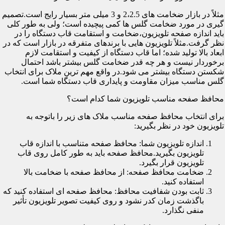
مثلاً در بازار ضخامت های 2،2.5 و 3 میلی متر بسیار رایج است.تصمیم
گیری در مورد ضخامت گلس ها کمی پیچیده است؛ ولی به طور کلی
باید اندازه صفحه تلویزیون،ضخامت و استقامت قاب دستگاه را در
نظر گرفت.مثلاً تلویزیون هایی با برندهای متفرقه در بازار است که در
ابعاد بالا تولید شده؛ اما قاب دستگاه از کیفیت و استقامت لازم
برخوردار نیست و هر چه قدر ضخامت گلس بیشتر باشد احتمال
شکستن دستگاه بیشتر می شود.در واقع مهم ترین ملاک برای انتخاب
گلس مناسب میزان مقاومت و پایداری قاب دستگاه شما است.
محافظ صفحه مناسب تلویزیون شما کدام است؟
برای انتخاب محافظ صفحه مناسب ملاک های زیر را باتوجه به
تلویزیون خود در نظر بگیرید:
اندازه تلویزیون شما: محافظ صفحه متناسب با اندازه قاب
تلویزیون بگیرید.محافظ صفحه باید به طور کامل روی قاب
تلویزیون قرار بگیرد.
ضخامت محافظ صفحه: از محافظ صفحه با ضخامت بالا
استفاده کنید.
ثابت بودن شفافیت محافظ: محافظ صفحه ای استفاده کنید که
باگذشت زمان کدر نشود و روی کیفیت تصویر تلویزیون تأثیر
منفی نگذارد.