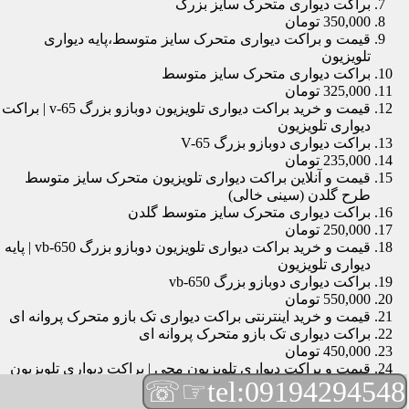
براکت دیواری متحرک سایز بزرگ
350,000 تومان
قیمت و براکت دیواری متحرک سایز متوسط،پایه دیواری
تلویزیون
براکت دیواری متحرک سایز متوسط
325,000 تومان
قیمت و خرید براکت دیواری تلویزیون دوبازو بزرگ v-65 | براکت
دیواری تلویزیون
براکت دیواری دوبازو بزرگ V-65
235,000 تومان
قیمت و آنلاین براکت دیواری تلویزیون متحرک سایز متوسط
طرح گلدن (سینی خالی)
براکت دیواری متحرک سایز متوسط گلدن
250,000 تومان
قیمت و خرید براکت دیواری تلویزیون دوبازو بزرگ vb-650 | پایه
دیواری تلویزیون
براکت دیواری دوبازو بزرگ vb-650
550,000 تومان
قیمت و خرید اینترنتی براکت دیواری تک بازو متحرک پروانه ای
براکت دیواری تک بازو متحرک پروانه ای
450,000 تومان
قیمت و براکت دیواری تلویزیون مچی | براکت دیواری تلویزیون
☞☏
tel:09194294548
براکت دیواری مچی
165,000 تومان