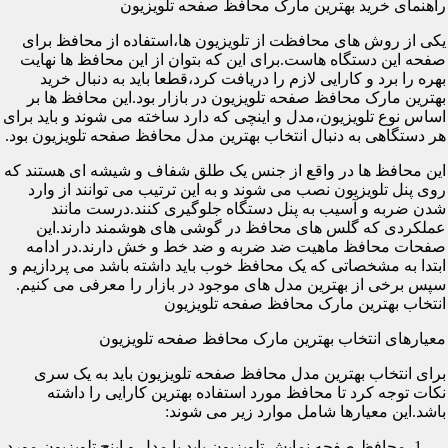
راهنمای خرید بهترین مارک محافظ صفحه تلویزیون
یکی از روش های محافظت از تلویزیون ها،استفاده از محافظ برای
صفحه این دستگاه هاست.برای این که بتوان از این محافظ ها نهایت
بهره را برد و کارایی لازم را دریافت کرد،قطعا باید به دنبال خرید
بهترین مارک محافظ صفحه تلویزیون در بازار بود.این محافظ ها بر
اساس نوع تلویزیون،مدل و اینچی که دارد ساخته می شوند و باید برای
هر دستگاهی به دنبال انتخاب بهترین مدل محافظ صفحه تلویزیون بود.
این محافظ ها در واقع از جنس یک طلق شفاف و شیشه ای هستند که
روی پنل تلویزیون نصب می شوند و به این ترتیب می توانند از وارد
شدن ضربه و آسیب به پنل دستگاه جلوگیری کنند.درست مانند
عملکردی که گلس های محافظ در گوشی های هوشمند دارند.این
صفحات محافظ ماهیت ضد ضربه و ضد خط و خش دارند.در ادامه
ابتدا به مشخصاتی که یک محافظ خوب باید داشته باشد می پردازیم و
سپس برخی از بهترین مدل های موجود در بازار را معرفی می کنیم.
انتخاب بهترین مارک محافظ صفحه تلویزیون
معیارهای انتخاب بهترین مارک محافظ صفحه تلویزیون
برای انتخاب بهترین مدل محافظ صفحه تلویزیون باید به یک سری
نکات توجه کرد تا محافظ مورد استفاده بهترین کارایی را داشته
باشد.این معیارها شامل موارد زیر می شوند:
محافظ صفحه نمایش تلویزیون باید با مدل و اینچ تلویزیون مورد