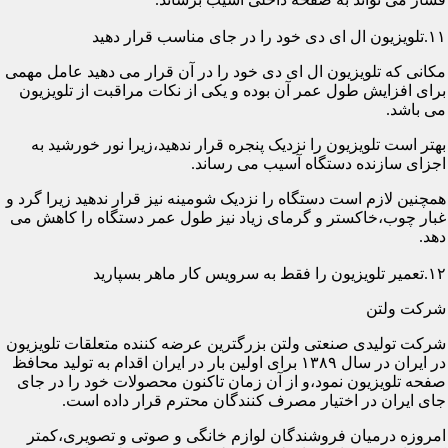
۱۱.تلویزیون ال ای دی خود را در جای مناسب قرار دهید
مکانی که تلویزیون ال ای دی خود را در آن قرار می دهید عامل مهمی
برای افزایش طول عمر آن بوده و یکی از نکات مراقبت از تلویزیون
می باشد.
بهتر است تلویزیون را نزدیک پنجره قرار ندهید،زیرا نور خورشید به
اجزای سازنده دستگاه آسیب می رساند.
همچنین لازم است دستگاه را نزدیک شومینه نیز قرار ندهید زیرا گرد و
غبار چوب،خاکستر و گرمای زیاد نیز طول عمر دستگاه را کاهش می
دهد.
۱۲.تعمیر تلویزیون را فقط به سرویس کار ماهر بسپارید
شرکت ولتن
شرکت تولیدی صنعتی ولتن بزرگترین عرضه کننده متعلقات تلویزیون
در ایران در سال ۱۳۸۹ برای اولین بار در ایران اقدام به تولید محافظ
صفحه تلویزیون نمود،و از آن زمان تاکنون محصولات خود را در جای
جای ایران در اختیار مصرف کنندگان محترم قرار داده است.
امروزه درمیان فروشندگان لوازم خانگی و صوتی و تصویری،کمتر