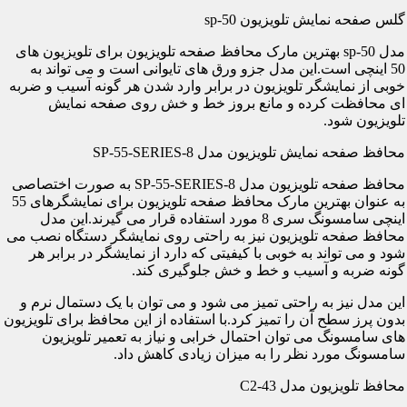
گلس صفحه نمایش تلویزیون sp-50
مدل sp-50 بهترین مارک محافظ صفحه تلویزیون برای تلویزیون های
50 اینچی است.این مدل جزو ورق های تایوانی است و می تواند به
خوبی از نمایشگر تلویزیون در برابر وارد شدن هر گونه آسیب و ضربه
ای محافظت کرده و مانع بروز خط و خش روی صفحه نمایش
تلویزیون شود.
محافظ صفحه نمایش تلویزیون مدل SP-55-SERIES-8
محافظ صفحه تلویزیون مدل SP-55-SERIES-8 به صورت اختصاصی
به عنوان بهترین مارک محافظ صفحه تلویزیون برای نمایشگرهای 55
اینچی سامسونگ سری 8 مورد استفاده قرار می گیرند.این مدل
محافظ صفحه تلویزیون نیز به راحتی روی نمایشگر دستگاه نصب می
شود و می تواند به خوبی با کیفیتی که دارد از نمایشگر در برابر هر
گونه ضربه و آسیب و خط و خش جلوگیری کند.
این مدل نیز به راحتی تمیز می شود و می توان با یک دستمال نرم و
بدون پرز سطح آن را تمیز کرد.با استفاده از این محافظ برای تلویزیون
های سامسونگ می توان احتمال خرابی و نیاز به تعمیر تلویزیون
سامسونگ مورد نظر را به میزان زیادی کاهش داد.
محافظ تلویزیون مدل C2-43