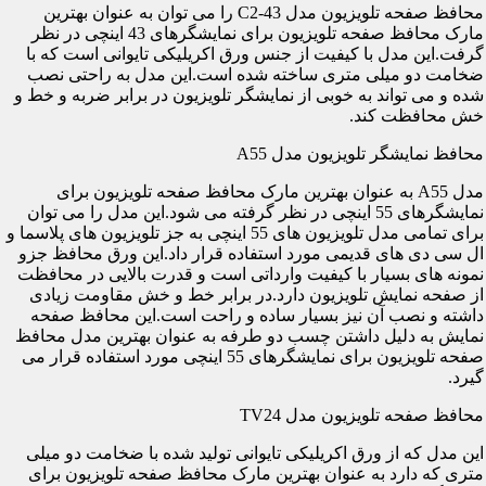
محافظ صفحه تلویزیون مدل C2-43 را می توان به عنوان بهترین
مارک محافظ صفحه تلویزیون برای نمایشگرهای 43 اینچی در نظر
گرفت.این مدل با کیفیت از جنس ورق اکریلیکی تایوانی است که با
ضخامت دو میلی متری ساخته شده است.این مدل به راحتی نصب
شده و می تواند به خوبی از نمایشگر تلویزیون در برابر ضربه و خط و
خش محافظت کند.
محافظ نمایشگر تلویزیون مدل A55
مدل A55 به عنوان بهترین مارک محافظ صفحه تلویزیون برای
نمایشگرهای 55 اینچی در نظر گرفته می شود.این مدل را می توان
برای تمامی مدل تلویزیون های 55 اینچی به جز تلویزیون های پلاسما و
ال سی دی های قدیمی مورد استفاده قرار داد.این ورق محافظ جزو
نمونه های بسیار با کیفیت وارداتی است و قدرت بالایی در محافظت
از صفحه نمایش تلویزیون دارد.در برابر خط و خش مقاومت زیادی
داشته و نصب آن نیز بسیار ساده و راحت است.این محافظ صفحه
نمایش به دلیل داشتن چسب دو طرفه به عنوان بهترین مدل محافظ
صفحه تلویزیون برای نمایشگرهای 55 اینچی مورد استفاده قرار می
گیرد.
محافظ صفحه تلویزیون مدل TV24
این مدل که از ورق اکریلیکی تایوانی تولید شده با ضخامت دو میلی
متری که دارد به عنوان بهترین مارک محافظ صفحه تلویزیون برای