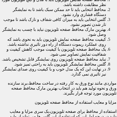
نظر مطابقت داشته باشد.
محافظ انتخابی باید تا حد ممکن سبک باشد تا به نمایشگر
دستگاه فشاری وارد نشود.
گلس انتخابی باید به میزان کافی شفاف و نازک باشد تا موجب
تار شدن تصویر نشود.
بهترین مارک محافظ صفحه تلویزیون نباید با چسب به نمایشگر
وصل شود.
کیفیت محافظ صفحه نمایش تلویزیون باید به نحوی باشد که
روی عملکرد ریموت دستگاه از راه دور تاثیری نداشته باشد.
یک محافظ صفحه تلویزیون با کیفیت موجب کاهش کیفیت و
شفافیت نمایش تصاویر نمی شود.
نباید محافظ صفحه تلویزیون روی نمایشگر قابل تشخیص باشد.
گلس محافظ نمایشگر تلویزیون باید به راحتی تمیز شود.
در نهایت این که یک مدل خوب و با کیفیت روی صدای نمایشگر
نیز تاثیری نمی گذارد.
مواردی مانند نوع ورق به کار رفته در ساخت محافظ،برند سازنده
ورق و نحوه تولید هم باید در انتخاب بهترین مارک محافظ صفحه
تلویزیون مورد توجه قرار بگیرند.
مزایا و معایب استفاده از محافظ صفحه تلویزیون
استفاده از محافظ برای صفحه تلویزیون،یک سری مزایا و معایب
دارد.در درجه اول این که استفاده از این گلس ها می تواند از وارد