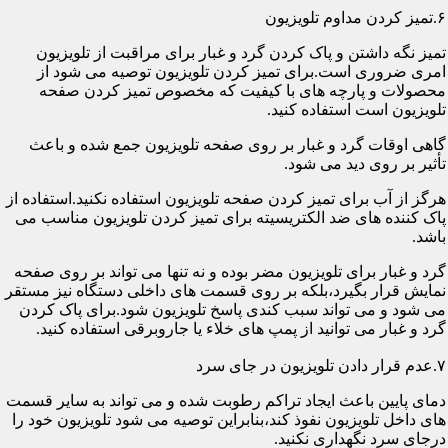
۶.تمیز کردن مداوم تلویزیون
تمیز نگه داشتن و پاک کردن گرد و غبار برای مراقبت از تلویزیون
امری ضروری است.برای تمیز کردن تلویزیون توصیه می شود از
محصولات و پارچه های با کیفیت که مخصوص تمیز کردن صفحه
تلویزیون است استفاده کنید.
گاهی اوقات گرد و غبار بر روی صفحه تلویزیون جمع شده و باعث
تأثیر بر روی دید می شود.
هرگز از آب برای تمیز کردن صفحه تلویزیون استفاده نکنید.استفاده از
پاک کننده های ضد الکتریسیته برای تمیز کردن تلویزیون مناسب می
باشد.
گرد و غبار برای تلویزیون مضر بوده و نه تنها می تواند بر روی صفحه
نمایش قرار بگیرد،بلکه بر روی قسمت های داخلی دستگاه نیز مستقر
می شود و می تواند سبب کندی پاسخ تلویزیون شود.برای پاک کردن
گرد و غبار می توانید از پمپ های خلاء یا جاروبرقی استفاده کنید.
۷.عدم قرار دادن تلویزیون در جای سرد
دمای پایین باعث ایجاد تراکم رطوبت شده و می تواند به سایر قسمت
های داخل تلویزیون نفوذ کند،بنابراین توصیه می شود تلویزیون خود را
درجای سرد نگهداری نکنید.