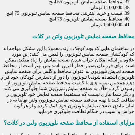
محافظ صفحه نمایش تلویزیون 65 اینچ
1,100,000 تومان
قیمت و خرید اینترنتی محافظ صفحه نمایش تلویزیون 75 اینچ
محافظ صفحه نمایش تلویزیون 75 اینچ
1,500,000 تومان
محافظ صفحه نمایش تلویزیون ولتن در کلات
در ساختمان هایی که بچه کوچک دارند،معمولا با این مشکل مواجه اند
که کودکشان صفحه نمایش تلویزیون را لمس می کنند؛ این مورد
علاوه بر اینکه امکان خراب شدن صفحه نمایش را زیاد میکند،ممکن
است برای فرزندان بسیار خطر آفرین باشد،پس بهتر است از محافظ
صفحه نمایش تلویزیون به عنوان محافظ و گلس برای صفحه نمایش
تلویزیون استفاده شود،یا تلویزیون را دور از دسترس کودکان خود قرار
دهید.همچنین نمونه های با کیفیت محافظ صفحه نمایش تلویزیون از
رسیدن گرد و خاک به صفحه نمایش تلویزیون شما جلوگیری می کنند
و دیگر شما نیازی نیست که مستقیما صفحه نمایش خود تلویزیون را
نظافت کنید.با تهیه محافظ صفحه نمایش تلویزیون ولتن نهایتا به در
امان ماندن صفحه نمایش تلویزیون خود کمک کرده و از هرگونه
خراش و آسیب در هنگام نظافت جلوگیری فرمایید.
مزایای استفاده از محافظ صفحه تلویزیون ولتن در کلات؟
محافظ صفحه تلویزیون یک محافظ شفاف است که روی یک تلویزیون