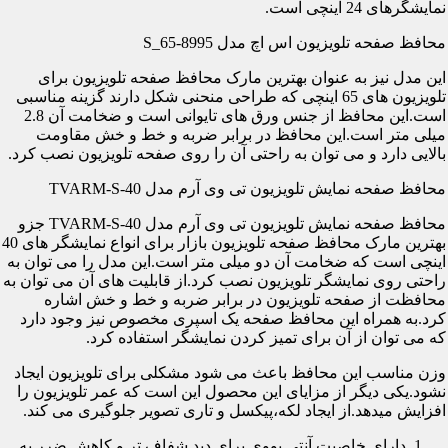
نمایشگرهای 24 اینچی است.
محافظ صفحه تلویزیون اس اچ مدل S_65-8995
این مدل نیز به عنوان بهترین مارک محافظ صفحه تلویزیون برای
تلویزیون های 65 اینچی که طراحی منحنی شکل دارند گزینه مناسبی
است.این محافظ از جنس ورق های تایوانی است و ضخامت آن 2.8
میلی متر است.این محافظ در برابر ضربه و خط و خش مقاومت
بالایی دارد و می توان به راحتی آن را روی صفحه تلویزیون نصب کرد.
محافظ صفحه نمایش تلویزیون تی وی آرم مدل TVARM-S-40
محافظ صفحه نمایش تلویزیون تی وی آرم مدل TVARM-S-40 جزو
بهترین مارک محافظ صفحه تلویزیون بازار برای انواع نمایشگر های 40
اینچی است که ضخامت آن دو میلی متر است.این مدل را می توان به
راحتی روی نمایشگر تلویزیون نصب کرد.از قابلیت های آن می توان به
محافظت از صفحه تلویزیون در برابر ضربه و خط و خش اشاره
کرد.به همراه این محافظ صفحه یک اسپری مخصوص نیز وجود دارد
که می توان از آن برای تمیز کردن نمایشگر استفاده کرد.
وزن مناسب این محافظ باعث می شود مشکلی برای تلویزیون ایجاد
نشود.یکی دیگر از مزایای این محصول این است که عمر تلویزیون را
افزایش میدهد.از ایجاد لکه،پیکسل و تاری تصویر جلوگیری می کند.
دارای خاصیت آنتی یووی برای دید شفاف تر و کاهش ضرر به