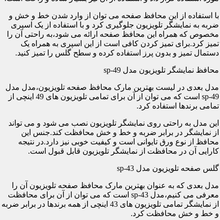
با استفاده از این محافظ صفحه می توان از وارد شدن خط و خش و
ضربه به نمایشگر تلویزیون جلوگیری کرد و با استفاده از یک اسپری
مخصوص که همراه این محافظ صفحه ارائه می شود،به راحتی آن را
تمیز کرد.برای تمیز کردن کافی است از این اسپری به همراه یک
دستمال تمیز و بدون پرز استفاده کرده و سطح گلس را تمیز کنید.
محافظ نمایشگر تلویزیون مدل sp-49
مدل بعدی در لیست بهترین مارک محافظ صفحه تلویزیون،مدل مدل
sp-49 است که می توان از آن برای تمامی تلویزیون های 49 اینچی از
تمامی برندها استفاده کرد.
این مدل به راحتی روی نمایشگر تلویزیون نصب می شود و می تواند
از نمایشگر در برابر ضربه و خط و خش محافظت کند.جنس این
محافظ از نوع ورق تایوانی است و کیفیت خوبی نیز دارد.در نتیجه
کارایی آن در محافظت از نمایشگر تلویزیون قابل قبول است.
گلس صفحه تلویزیون مدل sp-43
مدل بعدی که به عنوان بهترین مارک محافظ صفحه تلویزیون آن را
معرفی می کنیم،مدل sp-43 است که می توان از آن برای محافظت
از نمایشگر تمامی تلویزیون های 43 اینچی از همه برندها در برابر ضربه
و خط و خش محافظت کرد.