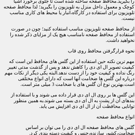
را بگیرید.محافظ صفحه ساخته شده است تا جلوی برخورد اشیا
کوچک و معمول داخل منزل به تلویزیون را بگیرید؛ لذا محافظ صفحه
تلویزیون برای استفاده در کارگاه،انبار یا محیط های کاری مناسب
نیست.
از محافظ صفحه تلویزیون مناسب استفاده کنید؛ چون در صورت
استفاده از محافظ صفحه نامناسب هیچ یک از مزایای ذکر شده را
نخواهید داشت.
نحوه قرارگرفتن محافظ روی قاب
مهم ترین نکته حین استفاده از این گلس های محافظ این است که
کیفیت تصویر ال ای دی را کاهش ندهد و پس از گذشت مدتی تغییر
رنگ نداده و کیفیت خود را از دست ندهد.البته یکی دیگر از نکات مهم
درباره این گلس ها ضخامت آنها است که دارای انواع مختلفی
است.بهترین نوع آن گلس های با ضخامت 3 میلی متر است.
این گلس ها بر روی ال ای دی قرار داده می شوند و با استفاده از
بندهای آن از پشت به ال ای دی بسته می شوند.به همین منظور
توانایی محافظت آن از ال ای دی افزایش می یابد.
انواع محافظ صفحه
گلس های محافظ صفحه ال ای دی را می توان بر اساس
ضخامت،کشور سازنده،جنس و کیفیت دسته بندی کرد.