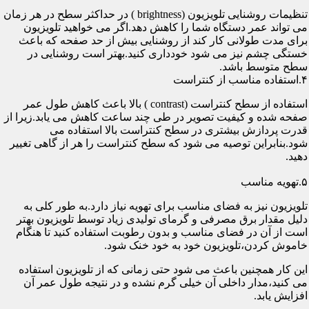
تنظیمات روشنایی تلویزیون (brightness ) در حداکثر سطح در هر زمان
می تواند عمر دستگاه شما را کاهش دهد.اگر می خواهید تلویزیون
برای مدت طولانی کار کند از روشنایی بیش از حد صفحه که باعث
خستگی چشم نیز می شود خودداری کنید.بهتر است روشنایی در
سطح متوسط باشد.
۴.استفاده مناسب از کنتراست
استفاده از سطح کنتراست (contrast ) بالا باعث کاهش طول عمر
صفحه شده و کیفیت تصویر در طی چند ساعت کاهش می یابد.زیرا از
قدرت پردازش بیشتری در سطح کنتراست بالا استفاده می
شود.بنابراین توصیه می شود که سطح کنتراست را هر از گاهی تغییر
دهید.
۵.تهویه مناسب
تلویزیون نیز به فضای مناسب برای تهویه نیاز دارد.به طور کلی به
دلیل مقدار برق مصرفی و گرمای تولیدی زیاد توسط تلویزیون بهتر
است از آن در فضای مناسب و بدون رطوبت استفاده کنید تا هنگام
خاموش کردن،تلویزیون خود به خود خنک شود.
این کار همچنین باعث می شود حتی زمانی که از تلویزیون استفاده
می کنید،مدار داخلی آن خیلی گرم نشده و در نتیجه طول عمر آن
افزایش یابد.