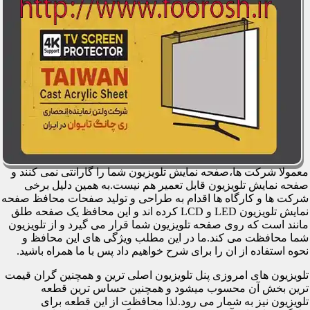
معمولا شرکت ها،صفحه نمایش تلویزیون شما را گارانتی نمی کنند و
صفحه نمایش تلویزیون قابل تعمیر هم نیست.به همین دلیل برخی
شرکت ها و کارگاه ها اقدام به طراحی و تولید صفحات محافظ صفحه
نمایش تلویزیون LED و LCD کرده اند و این محافظ یک صفحه طلق
مانند است که روی صفحه تلویزیون شما قرار می گیرد و از تلویزیون
شما محافظت می کند.ما در این مطلب ویژگی های این محافظ و
نحوه استفاده از ان را برای شرح خواهیم داد پس با ما همراه باشید.
تلویزیون های امروزی پنل تلویزیون اصلی ترین و همچنین گران قیمت
ترین بخش آن محسوب میشود و همچنین حساس ترین قطعه
تلویزیون نیز به شمار می رود.لذا محافظت از این قطعه برای