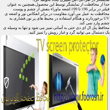
جدا از محافظت از نمایشگر توسط این محصول،همچنین به عنوان
فیلتر در برابر 96٪ تا 99٪ اشعه ماوراء بنفش از چشم و پوست
محافظت به عمل می آورد.مقاومت در برابر انعکاس نور و اشعه ی
UV برخوردارند و هنگام استفاده در محیط های پر نور،فشاری به
چشم وارد نمی کند.
محافظ پنل ال ای دی حتی به آسانی تمیز می شود و تنها به وسیله ی
یک دستمال می توانید گرد و غبار رویش را تمیز کنید.