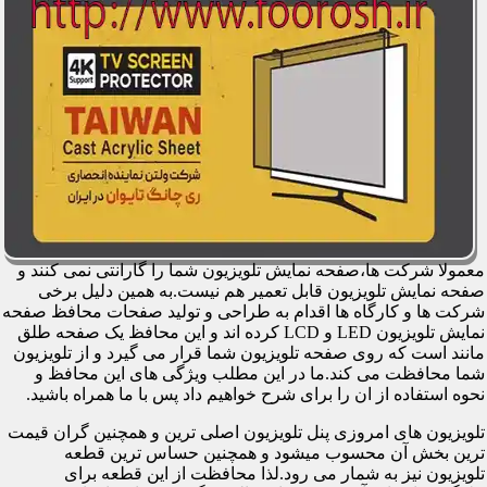
معمولا شرکت ها،صفحه نمایش تلویزیون شما را گارانتی نمی کنند و
صفحه نمایش تلویزیون قابل تعمیر هم نیست.به همین دلیل برخی
شرکت ها و کارگاه ها اقدام به طراحی و تولید صفحات محافظ صفحه
نمایش تلویزیون LED و LCD کرده اند و این محافظ یک صفحه طلق
مانند است که روی صفحه تلویزیون شما قرار می گیرد و از تلویزیون
شما محافظت می کند.ما در این مطلب ویژگی های این محافظ و
نحوه استفاده از ان را برای شرح خواهیم داد پس با ما همراه باشید.
تلویزیون های امروزی پنل تلویزیون اصلی ترین و همچنین گران قیمت
ترین بخش آن محسوب میشود و همچنین حساس ترین قطعه
تلویزیون نیز به شمار می رود.لذا محافظت از این قطعه برای