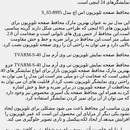
نمایشگرهای 24 اینچی است.
محافظ صفحه تلویزیون اس اچ مدل S_65-8995
این مدل نیز به عنوان بهترین مارک محافظ صفحه تلویزیون برای
تلویزیون های 65 اینچی که طراحی منحنی شکل دارند گزینه مناسبی
است.این محافظ از جنس ورق های تایوانی است و ضخامت آن 2.8
میلی متر است.این محافظ در برابر ضربه و خط و خش مقاومت
بالایی دارد و می توان به راحتی آن را روی صفحه تلویزیون نصب کرد.
محافظ صفحه نمایش تلویزیون تی وی آرم مدل TVARM-S-40
محافظ صفحه نمایش تلویزیون تی وی آرم مدل TVARM-S-40 جزو
بهترین مارک محافظ صفحه تلویزیون بازار برای انواع نمایشگر های 40
اینچی است که ضخامت آن دو میلی متر است.این مدل را می توان به
راحتی روی نمایشگر تلویزیون نصب کرد.از قابلیت های آن می توان به
محافظت از صفحه تلویزیون در برابر ضربه و خط و خش اشاره
کرد.به همراه این محافظ صفحه یک اسپری مخصوص نیز وجود دارد
که می توان از آن برای تمیز کردن نمایشگر استفاده کرد.
وزن مناسب این محافظ باعث می شود مشکلی برای تلویزیون ایجاد
نشود.یکی دیگر از مزایای این محصول این است که عمر تلویزیون را
افزایش میدهد.از ایجاد لکه،پیکسل و تاری تصویر جلوگیری می کند.
دارای خاصیت آنتی یووی برای دید شفاف تر و کاهش ضرر به