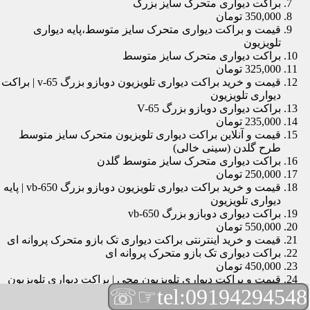
براکت دیواری متحرک سایز بزرگ
350,000 تومان
قیمت و براکت دیواری متحرک سایز متوسط،پایه دیواری
تلویزیون
براکت دیواری متحرک سایز متوسط
325,000 تومان
قیمت و خرید براکت دیواری تلویزیون دوبازو بزرگ v-65 | براکت
دیواری تلویزیون
براکت دیواری دوبازو بزرگ V-65
235,000 تومان
قیمت و آنلاین براکت دیواری تلویزیون متحرک سایز متوسط
طرح گلدن (سینی خالی)
براکت دیواری متحرک سایز متوسط گلدن
250,000 تومان
قیمت و خرید براکت دیواری تلویزیون دوبازو بزرگ vb-650 | پایه
دیواری تلویزیون
براکت دیواری دوبازو بزرگ vb-650
550,000 تومان
قیمت و خرید اینترنتی براکت دیواری تک بازو متحرک پروانه ای
براکت دیواری تک بازو متحرک پروانه ای
450,000 تومان
قیمت و براکت دیواری تلویزیون مچی | براکت دیواری تلویزیون
☞☏
tel:09194294548
براکت دیواری مچی
165,000 تومان