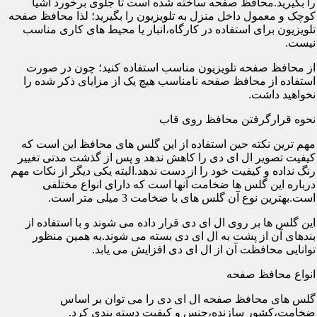
را بگیرید.محافظ صفحه ساخته شده است تا جلوی برخورد اشیا
کوچک و معمول داخل منزل به تلویزیون را بگیرید؛ لذا محافظ صفحه
تلویزیون برای استفاده در کارگاه،انبار یا محیط های کاری مناسب
نیست.
از محافظ صفحه تلویزیون مناسب استفاده کنید؛ چون در صورت
استفاده از محافظ صفحه نامناسب هیچ یک از مزایای ذکر شده را
نخواهید داشت.
نحوه قرارگرفتن محافظ روی قاب
مهم ترین نکته حین استفاده از این گلس های محافظ این است که
کیفیت تصویر ال ای دی را کاهش ندهد و پس از گذشت مدتی تغییر
رنگ نداده و کیفیت خود را از دست ندهد.البته یکی دیگر از نکات مهم
درباره این گلس ها ضخامت آنها است که دارای انواع مختلفی
است.بهترین نوع آن گلس های با ضخامت 3 میلی متر است.
این گلس ها بر روی ال ای دی قرار داده می شوند و با استفاده از
بندهای آن از پشت به ال ای دی بسته می شوند.به همین منظور
توانایی محافظت آن از ال ای دی افزایش می یابد.
انواع محافظ صفحه
گلس های محافظ صفحه ال ای دی را می توان بر اساس
ضخامت،کشور سازنده،جنس و کیفیت دسته بندی کرد.