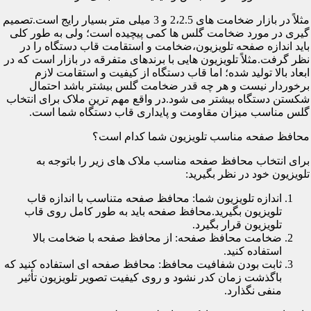
مثلاً در بازار ضخامت های 2،2.5 و 3 میلی متر بسیار رایج است.تصمیم
گیری در مورد ضخامت گلس ها کمی پیچیده است؛ ولی به طور کلی
باید اندازه صفحه تلویزیون،ضخامت و استقامت قاب دستگاه را در
نظر گرفت.مثلاً تلویزیون هایی با برندهای متفرقه در بازار است که در
ابعاد بالا تولید شده؛ اما قاب دستگاه از کیفیت و استقامت لازم
برخوردار نیست و هر چه قدر ضخامت گلس بیشتر باشد احتمال
شکستن دستگاه بیشتر می شود.در واقع مهم ترین ملاک برای انتخاب
گلس مناسب میزان مقاومت و پایداری قاب دستگاه شما است.
محافظ صفحه مناسب تلویزیون شما کدام است؟
برای انتخاب محافظ صفحه مناسب ملاک های زیر را باتوجه به
تلویزیون خود در نظر بگیرید:
اندازه تلویزیون شما: محافظ صفحه متناسب با اندازه قاب
تلویزیون بگیرید.محافظ صفحه باید به طور کامل روی قاب
تلویزیون قرار بگیرد.
ضخامت محافظ صفحه: از محافظ صفحه با ضخامت بالا
استفاده کنید.
ثابت بودن شفافیت محافظ: محافظ صفحه ای استفاده کنید که
باگذشت زمان کدر نشود و روی کیفیت تصویر تلویزیون تأثیر
منفی نگذارد.