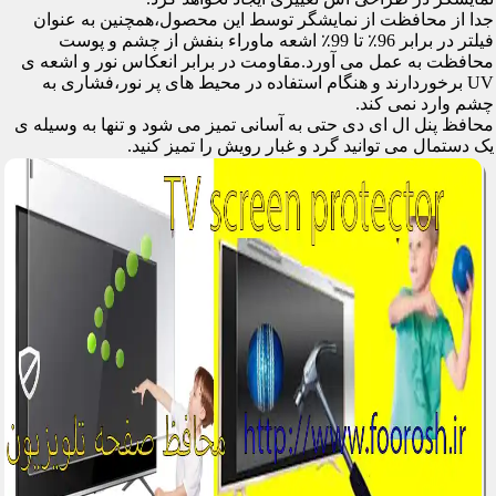
جدا از محافظت از نمایشگر توسط این محصول،همچنین به عنوان
فیلتر در برابر 96٪ تا 99٪ اشعه ماوراء بنفش از چشم و پوست
محافظت به عمل می آورد.مقاومت در برابر انعکاس نور و اشعه ی
UV برخوردارند و هنگام استفاده در محیط های پر نور،فشاری به
چشم وارد نمی کند.
محافظ پنل ال ای دی حتی به آسانی تمیز می شود و تنها به وسیله ی
یک دستمال می توانید گرد و غبار رویش را تمیز کنید.