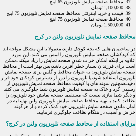
محافظ صفحه نمایش تلویزیون 65 اینچ
1,100,000 تومان
قیمت و خرید اینترنتی محافظ صفحه نمایش تلویزیون 75 اینچ
محافظ صفحه نمایش تلویزیون 75 اینچ
1,500,000 تومان
محافظ صفحه نمایش تلویزیون ولتن در کرج
در ساختمان هایی که بچه کوچک دارند،معمولا با این مشکل مواجه اند
که کودکشان صفحه نمایش تلویزیون را لمس می کنند؛ این مورد
علاوه بر اینکه امکان خراب شدن صفحه نمایش را زیاد میکند،ممکن
است برای فرزندان بسیار خطر آفرین باشد،پس بهتر است از محافظ
صفحه نمایش تلویزیون به عنوان محافظ و گلس برای صفحه نمایش
تلویزیون استفاده شود،یا تلویزیون را دور از دسترس کودکان خود قرار
دهید.همچنین نمونه های با کیفیت محافظ صفحه نمایش تلویزیون از
رسیدن گرد و خاک به صفحه نمایش تلویزیون شما جلوگیری می کنند
و دیگر شما نیازی نیست که مستقیما صفحه نمایش خود تلویزیون را
نظافت کنید.با تهیه محافظ صفحه نمایش تلویزیون ولتن نهایتا به در
امان ماندن صفحه نمایش تلویزیون خود کمک کرده و از هرگونه
خراش و آسیب در هنگام نظافت جلوگیری فرمایید.
مزایای استفاده از محافظ صفحه تلویزیون ولتن در کرج؟
محافظ صفحه تلویزیون یک محافظ شفاف است که روی یک تلویزیون