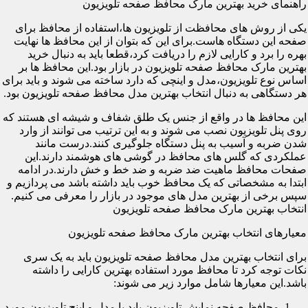
راهنمای خرید بهترین مارک محافظ صفحه تلویزیون
یکی از روش های محافظت از تلویزیون ها،استفاده از محافظ برای
صفحه این دستگاه هاست.برای این که بتوان از این محافظ ها نهایت
بهره را برد و کارایی لازم را دریافت کرد،قطعا باید به دنبال خرید
بهترین مارک محافظ صفحه تلویزیون در بازار بود.این محافظ ها بر
اساس نوع تلویزیون،مدل و اینچی که دارد ساخته می شوند و باید برای
هر دستگاهی به دنبال انتخاب بهترین مدل محافظ صفحه تلویزیون بود.
این محافظ ها در واقع از جنس یک طلق شفاف و شیشه ای هستند که
روی پنل تلویزیون نصب می شوند و به این ترتیب می توانند از وارد
شدن ضربه و آسیب به پنل دستگاه جلوگیری کنند.درست مانند
عملکردی که گلس های محافظ در گوشی های هوشمند دارند.این
صفحات محافظ ماهیت ضد ضربه و ضد خط و خش دارند.در ادامه
ابتدا به مشخصاتی که یک محافظ خوب باید داشته باشد می پردازیم و
سپس برخی از بهترین مدل های موجود در بازار را معرفی می کنیم.
انتخاب بهترین مارک محافظ صفحه تلویزیون
معیارهای انتخاب بهترین مارک محافظ صفحه تلویزیون
برای انتخاب بهترین مدل محافظ صفحه تلویزیون باید به یک سری
نکات توجه کرد تا محافظ مورد استفاده بهترین کارایی را داشته
باشد.این معیارها شامل موارد زیر می شوند:
محافظ صفحه نمایش تلویزیون باید با مدل و اینچ تلویزیون مورد