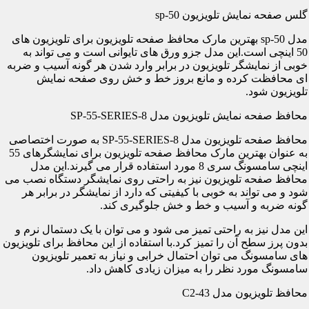
گلس صفحه نمایش تلویزیون sp-50
مدل sp-50 بهترین مارک محافظ صفحه تلویزیون برای تلویزیون های
50 اینچی است.این مدل جزو ورق های تایوانی است و می تواند به
خوبی از نمایشگر تلویزیون در برابر وارد شدن هر گونه آسیب و ضربه
ای محافظت کرده و مانع بروز خط و خش روی صفحه نمایش
تلویزیون شود.
محافظ صفحه نمایش تلویزیون مدل SP-55-SERIES-8
محافظ صفحه تلویزیون مدل SP-55-SERIES-8 به صورت اختصاصی
به عنوان بهترین مارک محافظ صفحه تلویزیون برای نمایشگرهای 55
اینچی سامسونگ سری 8 مورد استفاده قرار می گیرند.این مدل
محافظ صفحه تلویزیون نیز به راحتی روی نمایشگر دستگاه نصب می
شود و می تواند به خوبی با کیفیتی که دارد از نمایشگر در برابر هر
گونه ضربه و آسیب و خط و خش جلوگیری کند.
این مدل نیز به راحتی تمیز می شود و می توان با یک دستمال نرم و
بدون پرز سطح آن را تمیز کرد.با استفاده از این محافظ برای تلویزیون
های سامسونگ می توان احتمال خرابی و نیاز به تعمیر تلویزیون
سامسونگ مورد نظر را به میزان زیادی کاهش داد.
محافظ تلویزیون مدل C2-43