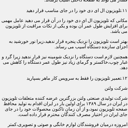
۱۱.تلویزیون ال ای دی خود را در جای مناسب قرار دهید
مکانی که تلویزیون ال ای دی خود را در آن قرار می دهید عامل مهمی
برای افزایش طول عمر آن بوده و یکی از نکات مراقبت از تلویزیون
می باشد.
بهتر است تلویزیون را نزدیک پنجره قرار ندهید،زیرا نور خورشید به
اجزای سازنده دستگاه آسیب می رساند.
همچنین لازم است دستگاه را نزدیک شومینه نیز قرار ندهید زیرا گرد و
غبار چوب،خاکستر و گرمای زیاد نیز طول عمر دستگاه را کاهش می
دهد.
۱۲.تعمیر تلویزیون را فقط به سرویس کار ماهر بسپارید
شرکت ولتن
شرکت تولیدی صنعتی ولتن بزرگترین عرضه کننده متعلقات تلویزیون
در ایران در سال ۱۳۸۹ برای اولین بار در ایران اقدام به تولید محافظ
صفحه تلویزیون نمود،و از آن زمان تاکنون محصولات خود را در جای
جای ایران در اختیار مصرف کنندگان محترم قرار داده است.
امروزه درمیان فروشندگان لوازم خانگی و صوتی و تصویری،کمتر