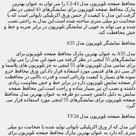
محافظ صفحه تلویزیون مدل C2-43 را می توان به عنوان بهترین
مارک محافظ صفحه تلویزیون برای نمایشگرهای 43 اینچی در نظر
گرفت.این مدل با کیفیت از جنس ورق اکریلیکی تایوانی است که با
ضخامت دو میلی متری ساخته شده است.این مدل به راحتی نصب
شده و می تواند به خوبی از نمایشگر تلویزیون در برابر ضربه و خط و
خش محافظت کند.
محافظ نمایشگر تلویزیون مدل A55
مدل A55 به عنوان بهترین مارک محافظ صفحه تلویزیون برای
نمایشگرهای 55 اینچی در نظر گرفته می شود.این مدل را می توان
برای تمامی مدل تلویزیون های 55 اینچی به جز تلویزیون های پلاسما و
ال سی دی های قدیمی مورد استفاده قرار داد.این ورق محافظ جزو
نمونه های بسیار با کیفیت وارداتی است و قدرت بالایی در محافظت
از صفحه نمایش تلویزیون دارد.در برابر خط و خش مقاومت زیادی
داشته و نصب آن نیز بسیار ساده و راحت است.این محافظ صفحه
نمایش به دلیل داشتن چسب دو طرفه به عنوان بهترین مدل محافظ
صفحه تلویزیون برای نمایشگرهای 55 اینچی مورد استفاده قرار می
گیرد.
محافظ صفحه تلویزیون مدل TV24
این مدل که از ورق اکریلیکی تایوانی تولید شده با ضخامت دو میلی
متری که دارد به عنوان بهترین مارک محافظ صفحه تلویزیون برای