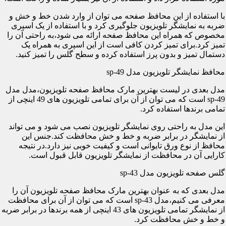
با استفاده از این محافظ صفحه می توان از وارد شدن خط و خش و
ضربه به نمایشگر تلویزیون جلوگیری کرد و با استفاده از یک اسپری
مخصوص که همراه این محافظ صفحه ارائه می شود،به راحتی آن را
تمیز کرد.برای تمیز کردن کافی است از این اسپری به همراه یک
دستمال تمیز و بدون پرز استفاده کرده و سطح گلس را تمیز کنید.
محافظ نمایشگر تلویزیون مدل sp-49
مدل بعدی در لیست بهترین مارک محافظ صفحه تلویزیون،مدل مدل
sp-49 است که می توان از آن برای تمامی تلویزیون های 49 اینچی از
تمامی برندها استفاده کرد.
این مدل به راحتی روی نمایشگر تلویزیون نصب می شود و می تواند
از نمایشگر در برابر ضربه و خط و خش محافظت کند.جنس این
محافظ از نوع ورق تایوانی است و کیفیت خوبی نیز دارد.در نتیجه
کارایی آن در محافظت از نمایشگر تلویزیون قابل قبول است.
گلس صفحه تلویزیون مدل sp-43
مدل بعدی که به عنوان بهترین مارک محافظ صفحه تلویزیون آن را
معرفی می کنیم،مدل sp-43 است که می توان از آن برای محافظت
از نمایشگر تمامی تلویزیون های 43 اینچی از همه برندها در برابر ضربه
و خط و خش محافظت کرد.