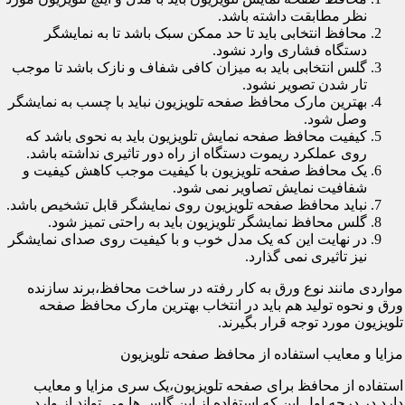
نظر مطابقت داشته باشد.
محافظ انتخابی باید تا حد ممکن سبک باشد تا به نمایشگر
دستگاه فشاری وارد نشود.
گلس انتخابی باید به میزان کافی شفاف و نازک باشد تا موجب
تار شدن تصویر نشود.
بهترین مارک محافظ صفحه تلویزیون نباید با چسب به نمایشگر
وصل شود.
کیفیت محافظ صفحه نمایش تلویزیون باید به نحوی باشد که
روی عملکرد ریموت دستگاه از راه دور تاثیری نداشته باشد.
یک محافظ صفحه تلویزیون با کیفیت موجب کاهش کیفیت و
شفافیت نمایش تصاویر نمی شود.
نباید محافظ صفحه تلویزیون روی نمایشگر قابل تشخیص باشد.
گلس محافظ نمایشگر تلویزیون باید به راحتی تمیز شود.
در نهایت این که یک مدل خوب و با کیفیت روی صدای نمایشگر
نیز تاثیری نمی گذارد.
مواردی مانند نوع ورق به کار رفته در ساخت محافظ،برند سازنده
ورق و نحوه تولید هم باید در انتخاب بهترین مارک محافظ صفحه
تلویزیون مورد توجه قرار بگیرند.
مزایا و معایب استفاده از محافظ صفحه تلویزیون
استفاده از محافظ برای صفحه تلویزیون،یک سری مزایا و معایب
دارد.در درجه اول این که استفاده از این گلس ها می تواند از وارد