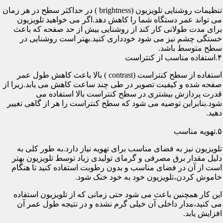
تنظیمات روشنایی تلویزیون (brightness ) در حداکثر سطح در هر زمان
می تواند عمر دستگاه شما را کاهش دهد.اگر می خواهید تلویزیون
برای مدت طولانی کار کند از روشنایی بیش از حد صفحه که باعث
خستگی چشم نیز می شود خودداری کنید.بهتر است روشنایی در
سطح متوسط باشد.
۴.استفاده مناسب از کنتراست
استفاده از سطح کنتراست (contrast ) بالا باعث کاهش طول عمر
صفحه شده و کیفیت تصویر در طی چند ساعت کاهش می یابد.زیرا از
قدرت پردازش بیشتری در سطح کنتراست بالا استفاده می
شود.بنابراین توصیه می شود که سطح کنتراست را هر از گاهی تغییر
دهید.
۵.تهویه مناسب
تلویزیون نیز به فضای مناسب برای تهویه نیاز دارد.به طور کلی به
دلیل مقدار برق مصرفی و گرمای تولیدی زیاد توسط تلویزیون بهتر
است از آن در فضای مناسب و بدون رطوبت استفاده کنید تا هنگام
خاموش کردن،تلویزیون خود به خود خنک شود.
این کار همچنین باعث می شود حتی زمانی که از تلویزیون استفاده
می کنید،مدار داخلی آن خیلی گرم نشده و در نتیجه طول عمر آن
افزایش یابد.