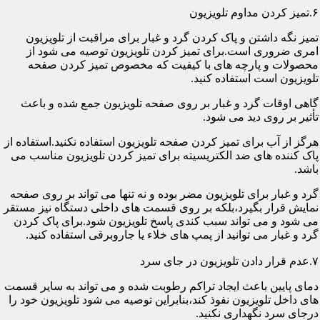
۶.تمیز کردن مداوم تلویزیون
تمیز نگه داشتن و پاک کردن گرد و غبار برای مراقبت از تلویزیون
امری ضروری است.برای تمیز کردن تلویزیون توصیه می شود از
محصولات و پارچه های با کیفیت که مخصوص تمیز کردن صفحه
تلویزیون است استفاده کنید.
گاهی اوقات گرد و غبار بر روی صفحه تلویزیون جمع شده و باعث
تأثیر بر روی دید می شود.
هرگز از آب برای تمیز کردن صفحه تلویزیون استفاده نکنید.استفاده از
پاک کننده های ضد الکتریسیته برای تمیز کردن تلویزیون مناسب می
باشد.
گرد و غبار برای تلویزیون مضر بوده و نه تنها می تواند بر روی صفحه
نمایش قرار بگیرد،بلکه بر روی قسمت های داخلی دستگاه نیز مستقر
می شود و می تواند سبب کندی پاسخ تلویزیون شود.برای پاک کردن
گرد و غبار می توانید از پمپ های خلاء یا جاروبرقی استفاده کنید.
۷.عدم قرار دادن تلویزیون در جای سرد
دمای پایین باعث ایجاد تراکم رطوبت شده و می تواند به سایر قسمت
های داخل تلویزیون نفوذ کند،بنابراین توصیه می شود تلویزیون خود را
درجای سرد نگهداری نکنید.