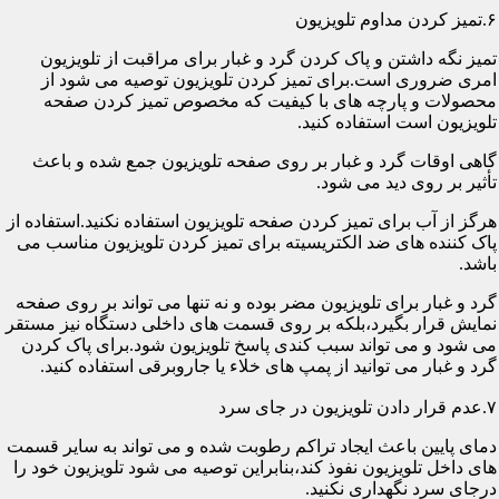
۶.تمیز کردن مداوم تلویزیون
تمیز نگه داشتن و پاک کردن گرد و غبار برای مراقبت از تلویزیون
امری ضروری است.برای تمیز کردن تلویزیون توصیه می شود از
محصولات و پارچه های با کیفیت که مخصوص تمیز کردن صفحه
تلویزیون است استفاده کنید.
گاهی اوقات گرد و غبار بر روی صفحه تلویزیون جمع شده و باعث
تأثیر بر روی دید می شود.
هرگز از آب برای تمیز کردن صفحه تلویزیون استفاده نکنید.استفاده از
پاک کننده های ضد الکتریسیته برای تمیز کردن تلویزیون مناسب می
باشد.
گرد و غبار برای تلویزیون مضر بوده و نه تنها می تواند بر روی صفحه
نمایش قرار بگیرد،بلکه بر روی قسمت های داخلی دستگاه نیز مستقر
می شود و می تواند سبب کندی پاسخ تلویزیون شود.برای پاک کردن
گرد و غبار می توانید از پمپ های خلاء یا جاروبرقی استفاده کنید.
۷.عدم قرار دادن تلویزیون در جای سرد
دمای پایین باعث ایجاد تراکم رطوبت شده و می تواند به سایر قسمت
های داخل تلویزیون نفوذ کند،بنابراین توصیه می شود تلویزیون خود را
درجای سرد نگهداری نکنید.