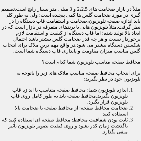
مثلاً در بازار ضخامت های 2،2.5 و 3 میلی متر بسیار رایج است.تصمیم
گیری در مورد ضخامت گلس ها کمی پیچیده است؛ ولی به طور کلی
باید اندازه صفحه تلویزیون،ضخامت و استقامت قاب دستگاه را در
نظر گرفت.مثلاً تلویزیون هایی با برندهای متفرقه در بازار است که در
ابعاد بالا تولید شده؛ اما قاب دستگاه از کیفیت و استقامت لازم
برخوردار نیست و هر چه قدر ضخامت گلس بیشتر باشد احتمال
شکستن دستگاه بیشتر می شود.در واقع مهم ترین ملاک برای انتخاب
گلس مناسب میزان مقاومت و پایداری قاب دستگاه شما است.
محافظ صفحه مناسب تلویزیون شما کدام است؟
برای انتخاب محافظ صفحه مناسب ملاک های زیر را باتوجه به
تلویزیون خود در نظر بگیرید:
اندازه تلویزیون شما: محافظ صفحه متناسب با اندازه قاب
تلویزیون بگیرید.محافظ صفحه باید به طور کامل روی قاب
تلویزیون قرار بگیرد.
ضخامت محافظ صفحه: از محافظ صفحه با ضخامت بالا
استفاده کنید.
ثابت بودن شفافیت محافظ: محافظ صفحه ای استفاده کنید که
باگذشت زمان کدر نشود و روی کیفیت تصویر تلویزیون تأثیر
منفی نگذارد.