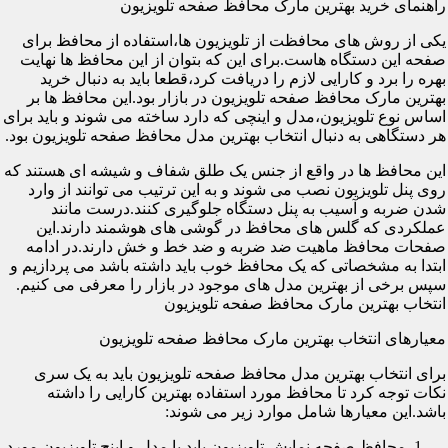
راهنمای خرید بهترین مارک محافظ صفحه تلویزیون
یکی از روش های محافظت از تلویزیون ها،استفاده از محافظ برای
صفحه این دستگاه هاست.برای این که بتوان از این محافظ ها نهایت
بهره را برد و کارایی لازم را دریافت کرد،قطعا باید به دنبال خرید
بهترین مارک محافظ صفحه تلویزیون در بازار بود.این محافظ ها بر
اساس نوع تلویزیون،مدل و اینچی که دارد ساخته می شوند و باید برای
هر دستگاهی به دنبال انتخاب بهترین مدل محافظ صفحه تلویزیون بود.
این محافظ ها در واقع از جنس یک طلق شفاف و شیشه ای هستند که
روی پنل تلویزیون نصب می شوند و به این ترتیب می توانند از وارد
شدن ضربه و آسیب به پنل دستگاه جلوگیری کنند.درست مانند
عملکردی که گلس های محافظ در گوشی های هوشمند دارند.این
صفحات محافظ ماهیت ضد ضربه و ضد خط و خش دارند.در ادامه
ابتدا به مشخصاتی که یک محافظ خوب باید داشته باشد می پردازیم و
سپس برخی از بهترین مدل های موجود در بازار را معرفی می کنیم.
انتخاب بهترین مارک محافظ صفحه تلویزیون
معیارهای انتخاب بهترین مارک محافظ صفحه تلویزیون
برای انتخاب بهترین مدل محافظ صفحه تلویزیون باید به یک سری
نکات توجه کرد تا محافظ مورد استفاده بهترین کارایی را داشته
باشد.این معیارها شامل موارد زیر می شوند:
محافظ صفحه نمایش تلویزیون باید با مدل و اینچ تلویزیون مورد