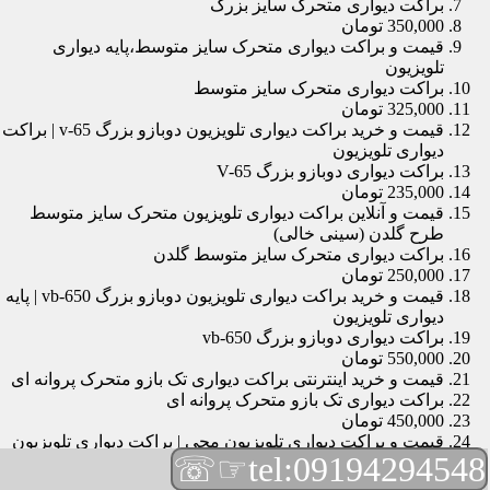
براکت دیواری متحرک سایز بزرگ
350,000 تومان
قیمت و براکت دیواری متحرک سایز متوسط،پایه دیواری
تلویزیون
براکت دیواری متحرک سایز متوسط
325,000 تومان
قیمت و خرید براکت دیواری تلویزیون دوبازو بزرگ v-65 | براکت
دیواری تلویزیون
براکت دیواری دوبازو بزرگ V-65
235,000 تومان
قیمت و آنلاین براکت دیواری تلویزیون متحرک سایز متوسط
طرح گلدن (سینی خالی)
براکت دیواری متحرک سایز متوسط گلدن
250,000 تومان
قیمت و خرید براکت دیواری تلویزیون دوبازو بزرگ vb-650 | پایه
دیواری تلویزیون
براکت دیواری دوبازو بزرگ vb-650
550,000 تومان
قیمت و خرید اینترنتی براکت دیواری تک بازو متحرک پروانه ای
براکت دیواری تک بازو متحرک پروانه ای
450,000 تومان
قیمت و براکت دیواری تلویزیون مچی | براکت دیواری تلویزیون
☞☏
tel:09194294548
براکت دیواری مچی
165,000 تومان