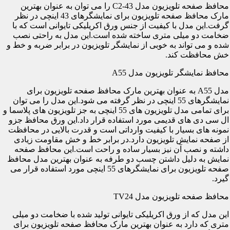
محافظ صفحه تلویزیون مدل C2-43 را می توان به عنوان بهترین
مارک محافظ صفحه تلویزیون برای نمایشگرهای 43 اینچی در نظر
گرفت.این مدل با کیفیت از جنس ورق اکریلیکی تایوانی است که با
ضخامت دو میلی متری ساخته شده است.این مدل به راحتی نصب
شده و می تواند به خوبی از نمایشگر تلویزیون در برابر ضربه و خط و
خش محافظت کند.
محافظ نمایشگر تلویزیون مدل A55
مدل A55 به عنوان بهترین مارک محافظ صفحه تلویزیون برای
نمایشگرهای 55 اینچی در نظر گرفته می شود.این مدل را می توان
برای تمامی مدل تلویزیون های 55 اینچی به جز تلویزیون های پلاسما و
ال سی دی های قدیمی مورد استفاده قرار داد.این ورق محافظ جزو
نمونه های بسیار با کیفیت وارداتی است و قدرت بالایی در محافظت
از صفحه نمایش تلویزیون دارد.در برابر خط و خش مقاومت زیادی
داشته و نصب آن نیز بسیار ساده و راحت است.این محافظ صفحه
نمایش به دلیل داشتن چسب دو طرفه به عنوان بهترین مدل محافظ
صفحه تلویزیون برای نمایشگرهای 55 اینچی مورد استفاده قرار می
گیرد.
محافظ صفحه تلویزیون مدل TV24
این مدل که از ورق اکریلیکی تایوانی تولید شده با ضخامت دو میلی
متری که دارد به عنوان بهترین مارک محافظ صفحه تلویزیون برای