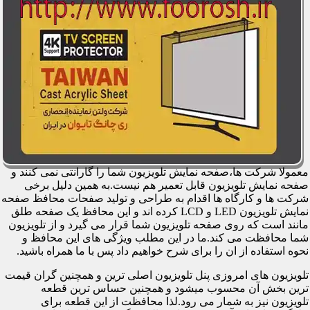
معمولا شرکت ها،صفحه نمایش تلویزیون شما را گارانتی نمی کنند و
صفحه نمایش تلویزیون قابل تعمیر هم نیست.به همین دلیل برخی
شرکت ها و کارگاه ها اقدام به طراحی و تولید صفحات محافظ صفحه
نمایش تلویزیون LED و LCD کرده اند و این محافظ یک صفحه طلق
مانند است که روی صفحه تلویزیون شما قرار می گیرد و از تلویزیون
شما محافظت می کند.ما در این مطلب ویژگی های این محافظ و
نحوه استفاده از ان را برای شرح خواهیم داد پس با ما همراه باشید.
تلویزیون های امروزی پنل تلویزیون اصلی ترین و همچنین گران قیمت
ترین بخش آن محسوب میشود و همچنین حساس ترین قطعه
تلویزیون نیز به شمار می رود.لذا محافظت از این قطعه برای