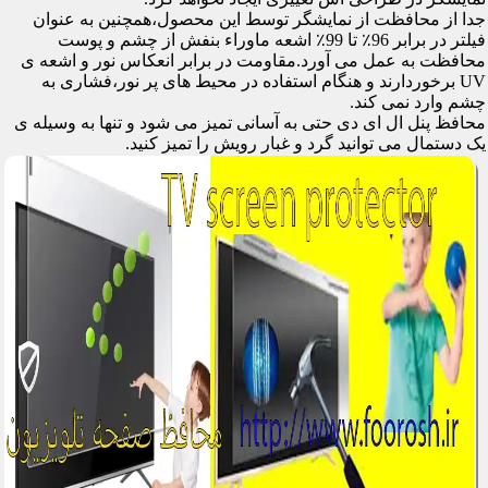
جدا از محافظت از نمایشگر توسط این محصول،همچنین به عنوان
فیلتر در برابر 96٪ تا 99٪ اشعه ماوراء بنفش از چشم و پوست
محافظت به عمل می آورد.مقاومت در برابر انعکاس نور و اشعه ی
UV برخوردارند و هنگام استفاده در محیط های پر نور،فشاری به
چشم وارد نمی کند.
محافظ پنل ال ای دی حتی به آسانی تمیز می شود و تنها به وسیله ی
یک دستمال می توانید گرد و غبار رویش را تمیز کنید.