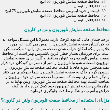
محافظ صفحه نمایش تلویزیون 65 اینچ
1,100,000 تومان
قیمت و خرید اینترنتی محافظ صفحه نمایش تلویزیون 75 اینچ
محافظ صفحه نمایش تلویزیون 75 اینچ
1,500,000 تومان
محافظ صفحه نمایش تلویزیون ولتن در کارون
در ساختمان هایی که بچه کوچک دارند،معمولا با این مشکل مواجه اند
که کودکشان صفحه نمایش تلویزیون را لمس می کنند؛ این مورد
علاوه بر اینکه امکان خراب شدن صفحه نمایش را زیاد میکند،ممکن
است برای فرزندان بسیار خطر آفرین باشد،پس بهتر است از محافظ
صفحه نمایش تلویزیون به عنوان محافظ و گلس برای صفحه نمایش
تلویزیون استفاده شود،یا تلویزیون را دور از دسترس کودکان خود قرار
دهید.همچنین نمونه های با کیفیت محافظ صفحه نمایش تلویزیون از
رسیدن گرد و خاک به صفحه نمایش تلویزیون شما جلوگیری می کنند
و دیگر شما نیازی نیست که مستقیما صفحه نمایش خود تلویزیون را
نظافت کنید.با تهیه محافظ صفحه نمایش تلویزیون ولتن نهایتا به در
امان ماندن صفحه نمایش تلویزیون خود کمک کرده و از هرگونه
خراش و آسیب در هنگام نظافت جلوگیری فرمایید.
مزایای استفاده از محافظ صفحه تلویزیون ولتن در کارون؟
محافظ صفحه تلویزیون یک محافظ شفاف است که روی یک تلویزیون