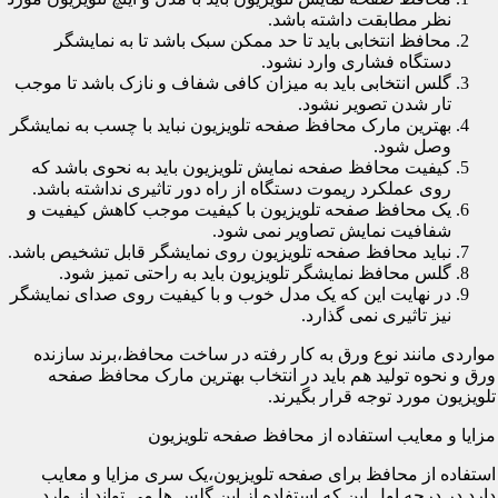
نظر مطابقت داشته باشد.
محافظ انتخابی باید تا حد ممکن سبک باشد تا به نمایشگر
دستگاه فشاری وارد نشود.
گلس انتخابی باید به میزان کافی شفاف و نازک باشد تا موجب
تار شدن تصویر نشود.
بهترین مارک محافظ صفحه تلویزیون نباید با چسب به نمایشگر
وصل شود.
کیفیت محافظ صفحه نمایش تلویزیون باید به نحوی باشد که
روی عملکرد ریموت دستگاه از راه دور تاثیری نداشته باشد.
یک محافظ صفحه تلویزیون با کیفیت موجب کاهش کیفیت و
شفافیت نمایش تصاویر نمی شود.
نباید محافظ صفحه تلویزیون روی نمایشگر قابل تشخیص باشد.
گلس محافظ نمایشگر تلویزیون باید به راحتی تمیز شود.
در نهایت این که یک مدل خوب و با کیفیت روی صدای نمایشگر
نیز تاثیری نمی گذارد.
مواردی مانند نوع ورق به کار رفته در ساخت محافظ،برند سازنده
ورق و نحوه تولید هم باید در انتخاب بهترین مارک محافظ صفحه
تلویزیون مورد توجه قرار بگیرند.
مزایا و معایب استفاده از محافظ صفحه تلویزیون
استفاده از محافظ برای صفحه تلویزیون،یک سری مزایا و معایب
دارد.در درجه اول این که استفاده از این گلس ها می تواند از وارد