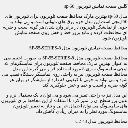
گلس صفحه نمایش تلویزیون sp-50
مدل sp-50 بهترین مارک محافظ صفحه تلویزیون برای تلویزیون های
50 اینچی است.این مدل جزو ورق های تایوانی است و می تواند به
خوبی از نمایشگر تلویزیون در برابر وارد شدن هر گونه آسیب و ضربه
ای محافظت کرده و مانع بروز خط و خش روی صفحه نمایش
تلویزیون شود.
محافظ صفحه نمایش تلویزیون مدل SP-55-SERIES-8
محافظ صفحه تلویزیون مدل SP-55-SERIES-8 به صورت اختصاصی
به عنوان بهترین مارک محافظ صفحه تلویزیون برای نمایشگرهای 55
اینچی سامسونگ سری 8 مورد استفاده قرار می گیرند.این مدل
محافظ صفحه تلویزیون نیز به راحتی روی نمایشگر دستگاه نصب می
شود و می تواند به خوبی با کیفیتی که دارد از نمایشگر در برابر هر
گونه ضربه و آسیب و خط و خش جلوگیری کند.
این مدل نیز به راحتی تمیز می شود و می توان با یک دستمال نرم و
بدون پرز سطح آن را تمیز کرد.با استفاده از این محافظ برای تلویزیون
های سامسونگ می توان احتمال خرابی و نیاز به تعمیر تلویزیون
سامسونگ مورد نظر را به میزان زیادی کاهش داد.
محافظ تلویزیون مدل C2-43