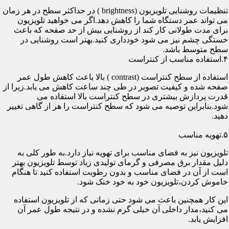
تنظیمات روشنایی تلویزیون (brightness ) در حداکثر سطح در هر زمان
می تواند عمر دستگاه شما را کاهش دهد.اگر می خواهید تلویزیون
برای مدت طولانی کار کند از روشنایی بیش از حد صفحه که باعث
خستگی چشم نیز می شود خودداری کنید.بهتر است روشنایی در
سطح متوسط باشد.
۴.استفاده مناسب از کنتراست
استفاده از سطح کنتراست (contrast ) بالا باعث کاهش طول عمر
صفحه شده و کیفیت تصویر در طی چند ساعت کاهش می یابد.زیرا از
قدرت پردازش بیشتری در سطح کنتراست بالا استفاده می
شود.بنابراین توصیه می شود که سطح کنتراست را هر از گاهی تغییر
دهید.
۵.تهویه مناسب
تلویزیون نیز به فضای مناسب برای تهویه نیاز دارد.به طور کلی به
دلیل مقدار برق مصرفی و گرمای تولیدی زیاد توسط تلویزیون بهتر
است از آن در فضای مناسب و بدون رطوبت استفاده کنید تا هنگام
خاموش کردن،تلویزیون خود به خود خنک شود.
این کار همچنین باعث می شود حتی زمانی که از تلویزیون استفاده
می کنید،مدار داخلی آن خیلی گرم نشده و در نتیجه طول عمر آن
افزایش یابد.