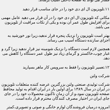
۱۱.تلویزیون ال ای دی خود را در جای مناسب قرار دهید
مکانی که تلویزیون ال ای دی خود را در آن قرار می دهید عامل مهمی
برای افزایش طول عمر آن بوده و یکی از نکات مراقبت از تلویزیون
می باشد.
بهتر است تلویزیون را نزدیک پنجره قرار ندهید،زیرا نور خورشید به
اجزای سازنده دستگاه آسیب می رساند.
همچنین لازم است دستگاه را نزدیک شومینه نیز قرار ندهید زیرا گرد و
غبار چوب،خاکستر و گرمای زیاد نیز طول عمر دستگاه را کاهش می
دهد.
۱۲.تعمیر تلویزیون را فقط به سرویس کار ماهر بسپارید
شرکت ولتن
شرکت تولیدی صنعتی ولتن بزرگترین عرضه کننده متعلقات تلویزیون
در ایران در سال ۱۳۸۹ برای اولین بار در ایران اقدام به تولید محافظ
صفحه تلویزیون نمود،و از آن زمان تاکنون محصولات خود را در جای
جای ایران در اختیار مصرف کنندگان محترم قرار داده است.
امروزه درمیان فروشندگان لوازم خانگی و صوتی و تصویری،کمتر