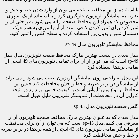
با استفاده از این محافظ صفحه می توان از وارد شدن خط و خش و
ضربه به نمایشگر تلویزیون جلوگیری کرد و با استفاده از یک اسپری
مخصوص که همراه این محافظ صفحه ارائه می شود،به راحتی آن را
تمیز کرد.برای تمیز کردن کافی است از این اسپری به همراه یک
دستمال تمیز و بدون پرز استفاده کرده و سطح گلس را تمیز کنید.
محافظ نمایشگر تلویزیون مدل sp-49
مدل بعدی در لیست بهترین مارک محافظ صفحه تلویزیون،مدل مدل
sp-49 است که می توان از آن برای تمامی تلویزیون های 49 اینچی از
تمامی برندها استفاده کرد.
این مدل به راحتی روی نمایشگر تلویزیون نصب می شود و می تواند
از نمایشگر در برابر ضربه و خط و خش محافظت کند.جنس این
محافظ از نوع ورق تایوانی است و کیفیت خوبی نیز دارد.در نتیجه
کارایی آن در محافظت از نمایشگر تلویزیون قابل قبول است.
گلس صفحه تلویزیون مدل sp-43
مدل بعدی که به عنوان بهترین مارک محافظ صفحه تلویزیون آن را
معرفی می کنیم،مدل sp-43 است که می توان از آن برای محافظت
از نمایشگر تمامی تلویزیون های 43 اینچی از همه برندها در برابر ضربه
و خط و خش محافظت کرد.