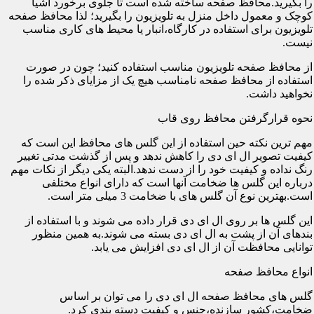
را بگیرید.محافظ صفحه ساخته شده است تا جلوی برخورد اشیا
کوچک و معمول داخل منزل به تلویزیون را بگیرید؛ لذا محافظ صفحه
تلویزیون برای استفاده در کارگاه،انبار یا محیط های کاری مناسب
نیست.
از محافظ صفحه تلویزیون مناسب استفاده کنید؛ چون در صورت
استفاده از محافظ صفحه نامناسب هیچ یک از مزایای ذکر شده را
نخواهید داشت.
نحوه قرارگرفتن محافظ روی قاب
مهم ترین نکته حین استفاده از این گلس های محافظ این است که
کیفیت تصویر ال ای دی را کاهش ندهد و پس از گذشت مدتی تغییر
رنگ نداده و کیفیت خود را از دست ندهد.البته یکی دیگر از نکات مهم
درباره این گلس ها ضخامت آنها است که دارای انواع مختلفی
است.بهترین نوع آن گلس های با ضخامت 3 میلی متر است.
این گلس ها بر روی ال ای دی قرار داده می شوند و با استفاده از
بندهای آن از پشت به ال ای دی بسته می شوند.به همین منظور
توانایی محافظت آن از ال ای دی افزایش می یابد.
انواع محافظ صفحه
گلس های محافظ صفحه ال ای دی را می توان بر اساس
ضخامت،کشور سازنده،جنس و کیفیت دسته بندی کرد.