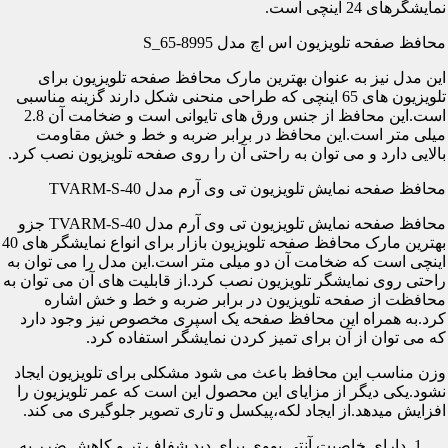
نمایشگرهای 24 اینچی است.
محافظ صفحه تلویزیون اس اچ مدل S_65-8995
این مدل نیز به عنوان بهترین مارک محافظ صفحه تلویزیون برای
تلویزیون های 65 اینچی که طراحی منحنی شکل دارند گزینه مناسبی
است.این محافظ از جنس ورق های تایوانی است و ضخامت آن 2.8
میلی متر است.این محافظ در برابر ضربه و خط و خش مقاومت
بالایی دارد و می توان به راحتی آن را روی صفحه تلویزیون نصب کرد.
محافظ صفحه نمایش تلویزیون تی وی آرم مدل TVARM-S-40
محافظ صفحه نمایش تلویزیون تی وی آرم مدل TVARM-S-40 جزو
بهترین مارک محافظ صفحه تلویزیون بازار برای انواع نمایشگر های 40
اینچی است که ضخامت آن دو میلی متر است.این مدل را می توان به
راحتی روی نمایشگر تلویزیون نصب کرد.از قابلیت های آن می توان به
محافظت از صفحه تلویزیون در برابر ضربه و خط و خش اشاره
کرد.به همراه این محافظ صفحه یک اسپری مخصوص نیز وجود دارد
که می توان از آن برای تمیز کردن نمایشگر استفاده کرد.
وزن مناسب این محافظ باعث می شود مشکلی برای تلویزیون ایجاد
نشود.یکی دیگر از مزایای این محصول این است که عمر تلویزیون را
افزایش میدهد.از ایجاد لکه،پیکسل و تاری تصویر جلوگیری می کند.
دارای خاصیت آنتی یووی برای دید شفاف تر و کاهش ضرر به