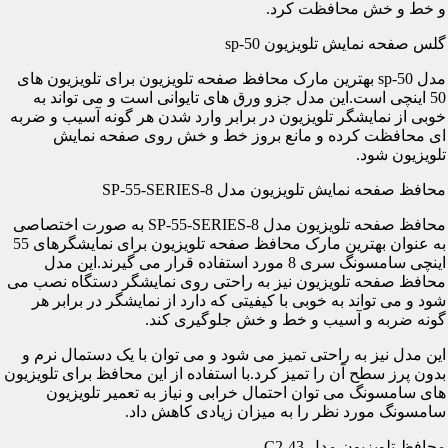
و خط و خش محافظت کرد.
گلس صفحه نمایش تلویزیون sp-50
مدل sp-50 بهترین مارک محافظ صفحه تلویزیون برای تلویزیون های
50 اینچی است.این مدل جزو ورق های تایوانی است و می تواند به
خوبی از نمایشگر تلویزیون در برابر وارد شدن هر گونه آسیب و ضربه
ای محافظت کرده و مانع بروز خط و خش روی صفحه نمایش
تلویزیون شود.
محافظ صفحه نمایش تلویزیون مدل SP-55-SERIES-8
محافظ صفحه تلویزیون مدل SP-55-SERIES-8 به صورت اختصاصی
به عنوان بهترین مارک محافظ صفحه تلویزیون برای نمایشگرهای 55
اینچی سامسونگ سری 8 مورد استفاده قرار می گیرند.این مدل
محافظ صفحه تلویزیون نیز به راحتی روی نمایشگر دستگاه نصب می
شود و می تواند به خوبی با کیفیتی که دارد از نمایشگر در برابر هر
گونه ضربه و آسیب و خط و خش جلوگیری کند.
این مدل نیز به راحتی تمیز می شود و می توان با یک دستمال نرم و
بدون پرز سطح آن را تمیز کرد.با استفاده از این محافظ برای تلویزیون
های سامسونگ می توان احتمال خرابی و نیاز به تعمیر تلویزیون
سامسونگ مورد نظر را به میزان زیادی کاهش داد.
محافظ تلویزیون مدل C2-43