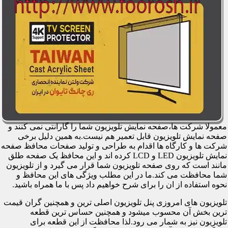
معمولا شرکت ها،صفحه نمایش تلویزیون شما را گارانتی نمی کنند و
صفحه نمایش تلویزیون قابل تعمیر هم نیست.به همین دلیل برخی
شرکت ها و کارگاه ها اقدام به طراحی و تولید صفحات محافظ صفحه
نمایش تلویزیون LED و LCD کرده اند و این محافظ یک صفحه طلق
مانند است که روی صفحه تلویزیون شما قرار می گیرد و از تلویزیون
شما محافظت می کند.ما در این مطلب ویژگی های این محافظ و
نحوه استفاده از ان را برای شرح خواهیم داد پس با ما همراه باشید.
تلویزیون های امروزی پنل تلویزیون اصلی ترین و همچنین گران قیمت
ترین بخش آن محسوب میشود و همچنین حساس ترین قطعه
تلویزیون نیز به شمار می رود.لذا محافظت از این قطعه برای