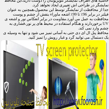
حاشیه های اطراف نمایشگر تلویزیونتان را دوست دارید،این محافظ
نمایشگر در طراحی اش تغییری ایجاد نخواهد کرد.
جدا از محافظت از نمایشگر توسط این محصول،همچنین به عنوان
فیلتر در برابر 96٪ تا 99٪ اشعه ماوراء بنفش از چشم و پوست
محافظت به عمل می آورد.مقاومت در برابر انعکاس نور و اشعه ی
UV برخوردارند و هنگام استفاده در محیط های پر نور،فشاری به
چشم وارد نمی کند.
محافظ پنل ال ای دی حتی به آسانی تمیز می شود و تنها به وسیله ی
یک دستمال می توانید گرد و غبار رویش را تمیز کنید.