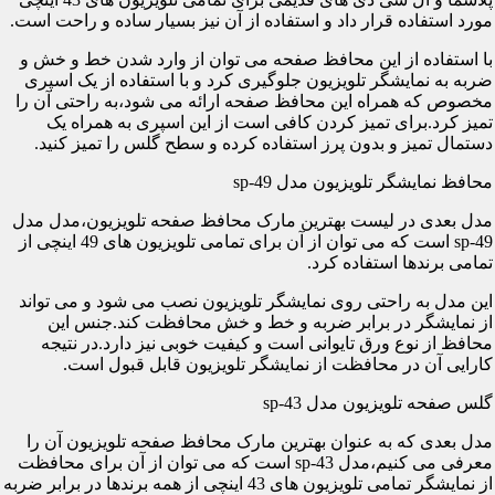
مورد استفاده قرار داد و استفاده از آن نیز بسیار ساده و راحت است.
با استفاده از این محافظ صفحه می توان از وارد شدن خط و خش و
ضربه به نمایشگر تلویزیون جلوگیری کرد و با استفاده از یک اسپری
مخصوص که همراه این محافظ صفحه ارائه می شود،به راحتی آن را
تمیز کرد.برای تمیز کردن کافی است از این اسپری به همراه یک
دستمال تمیز و بدون پرز استفاده کرده و سطح گلس را تمیز کنید.
محافظ نمایشگر تلویزیون مدل sp-49
مدل بعدی در لیست بهترین مارک محافظ صفحه تلویزیون،مدل مدل
sp-49 است که می توان از آن برای تمامی تلویزیون های 49 اینچی از
تمامی برندها استفاده کرد.
این مدل به راحتی روی نمایشگر تلویزیون نصب می شود و می تواند
از نمایشگر در برابر ضربه و خط و خش محافظت کند.جنس این
محافظ از نوع ورق تایوانی است و کیفیت خوبی نیز دارد.در نتیجه
کارایی آن در محافظت از نمایشگر تلویزیون قابل قبول است.
گلس صفحه تلویزیون مدل sp-43
مدل بعدی که به عنوان بهترین مارک محافظ صفحه تلویزیون آن را
معرفی می کنیم،مدل sp-43 است که می توان از آن برای محافظت
از نمایشگر تمامی تلویزیون های 43 اینچی از همه برندها در برابر ضربه