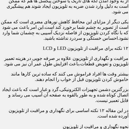
از به وجود آمدن لکه های تاریک یا سوختن پیکسل ها هم که ممکن
است به دلیل وارد شدن ضربه به تلویزیون ایجاد شوند هم پیشگیری
می شود.
یکی دیگر از مزایای این محافظ کاهش نورهای مضری است که ممکن
است از تصویر به چشم شما برخورد کند است.این امر باعث می شود
که با نگاه کردن تلویزیون از فاصله نزدیک آسیبی به چشمان شما وارد
نشود.احساس خستگی و سردرد نداشته باشید.
۱۲ نکته برای مراقبت از تلویزیون LED و LCD
مراقبت و نگهداری از تلویزیون علاوه بر صرفه جویی در هزینه تعمیر
تلویزیون و تعویض قطعات،باعث افزایش طول عمر آن نیز می شود.
بیشتر وقت ها افراد فراموش می کنند که ساده ترین کارها مانند
خاموش کردن تلویزیون قبل از خواب را انجام دهند.
بزرگترین دشمن تجهیزات الکترونیکی،گرد و غبار است که باعث ایجاد
اتصال کوتاه شده و به طور بالقوه به صفحه آن آسیب می رساند و
قابل تعمیر نیست.
در این مقاله ۱۲ نکته اساسی برای نگهداری و مراقبت از تلویزیون
آورده شده است.
نحوه نگهداری و مراقبت از تلویزیون