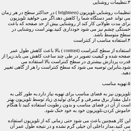
۳.تنظیمات روشنایی
تنظیمات روشنایی تلویزیون (brightness ) در حداکثر سطح در هر زمان
می تواند عمر دستگاه شما را کاهش دهد.اگر می خواهید تلویزیون
برای مدت طولانی کار کند از روشنایی بیش از حد صفحه که باعث
خستگی چشم نیز می شود خودداری کنید.بهتر است روشنایی در
سطح متوسط باشد.
۴.استفاده مناسب از کنتراست
استفاده از سطح کنتراست (contrast ) بالا باعث کاهش طول عمر
صفحه شده و کیفیت تصویر در طی چند ساعت کاهش می یابد.زیرا از
قدرت پردازش بیشتری در سطح کنتراست بالا استفاده می
شود.بنابراین توصیه می شود که سطح کنتراست را هر از گاهی تغییر
دهید.
۵.تهویه مناسب
تلویزیون نیز به فضای مناسب برای تهویه نیاز دارد.به طور کلی به
دلیل مقدار برق مصرفی و گرمای تولیدی زیاد توسط تلویزیون بهتر
است از آن در فضای مناسب و بدون رطوبت استفاده کنید تا هنگام
خاموش کردن،تلویزیون خود به خود خنک شود.
این کار همچنین باعث می شود حتی زمانی که از تلویزیون استفاده
می کنید،مدار داخلی آن خیلی گرم نشده و در نتیجه طول عمر آن