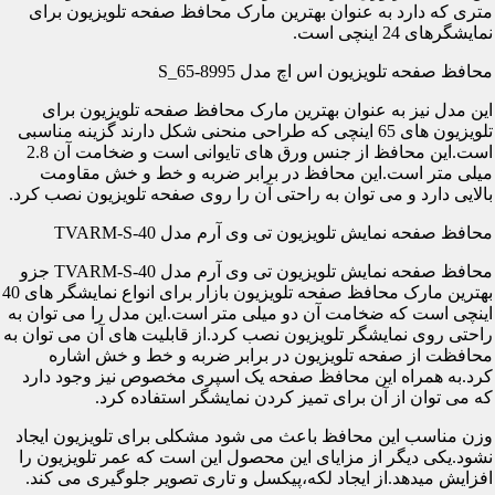
متری که دارد به عنوان بهترین مارک محافظ صفحه تلویزیون برای
نمایشگرهای 24 اینچی است.
محافظ صفحه تلویزیون اس اچ مدل S_65-8995
این مدل نیز به عنوان بهترین مارک محافظ صفحه تلویزیون برای
تلویزیون های 65 اینچی که طراحی منحنی شکل دارند گزینه مناسبی
است.این محافظ از جنس ورق های تایوانی است و ضخامت آن 2.8
میلی متر است.این محافظ در برابر ضربه و خط و خش مقاومت
بالایی دارد و می توان به راحتی آن را روی صفحه تلویزیون نصب کرد.
محافظ صفحه نمایش تلویزیون تی وی آرم مدل TVARM-S-40
محافظ صفحه نمایش تلویزیون تی وی آرم مدل TVARM-S-40 جزو
بهترین مارک محافظ صفحه تلویزیون بازار برای انواع نمایشگر های 40
اینچی است که ضخامت آن دو میلی متر است.این مدل را می توان به
راحتی روی نمایشگر تلویزیون نصب کرد.از قابلیت های آن می توان به
محافظت از صفحه تلویزیون در برابر ضربه و خط و خش اشاره
کرد.به همراه این محافظ صفحه یک اسپری مخصوص نیز وجود دارد
که می توان از آن برای تمیز کردن نمایشگر استفاده کرد.
وزن مناسب این محافظ باعث می شود مشکلی برای تلویزیون ایجاد
نشود.یکی دیگر از مزایای این محصول این است که عمر تلویزیون را
افزایش میدهد.از ایجاد لکه،پیکسل و تاری تصویر جلوگیری می کند.