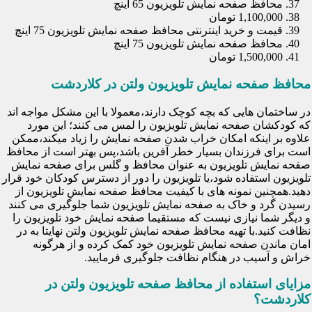
محافظ صفحه نمایش تلویزیون 65 اینچ
1,100,000 تومان
قیمت و خرید اینترنتی محافظ صفحه نمایش تلویزیون 75 اینچ
محافظ صفحه نمایش تلویزیون 75 اینچ
1,500,000 تومان
محافظ صفحه نمایش تلویزیون ولتن در کلاردشت
در ساختمان هایی که بچه کوچک دارند،معمولا با این مشکل مواجه اند
که کودکشان صفحه نمایش تلویزیون را لمس می کنند؛ این مورد
علاوه بر اینکه امکان خراب شدن صفحه نمایش را زیاد میکند،ممکن
است برای فرزندان بسیار خطر آفرین باشد،پس بهتر است از محافظ
صفحه نمایش تلویزیون به عنوان محافظ و گلس برای صفحه نمایش
تلویزیون استفاده شود،یا تلویزیون را دور از دسترس کودکان خود قرار
دهید.همچنین نمونه های با کیفیت محافظ صفحه نمایش تلویزیون از
رسیدن گرد و خاک به صفحه نمایش تلویزیون شما جلوگیری می کنند
و دیگر شما نیازی نیست که مستقیما صفحه نمایش خود تلویزیون را
نظافت کنید.با تهیه محافظ صفحه نمایش تلویزیون ولتن نهایتا به در
امان ماندن صفحه نمایش تلویزیون خود کمک کرده و از هرگونه
خراش و آسیب در هنگام نظافت جلوگیری فرمایید.
مزایای استفاده از محافظ صفحه تلویزیون ولتن در
کلاردشت؟