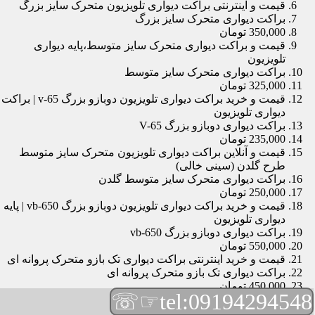
قیمت و اینترنتی براکت دیواری تلویزیون متحرک سایز بزرگ
براکت دیواری متحرک سایز بزرگ
350,000 تومان
قیمت و براکت دیواری متحرک سایز متوسط،پایه دیواری
تلویزیون
براکت دیواری متحرک سایز متوسط
325,000 تومان
قیمت و خرید براکت دیواری تلویزیون دوبازو بزرگ v-65 | براکت
دیواری تلویزیون
براکت دیواری دوبازو بزرگ V-65
235,000 تومان
قیمت و آنلاین براکت دیواری تلویزیون متحرک سایز متوسط
طرح گلدن (سینی خالی)
براکت دیواری متحرک سایز متوسط گلدن
250,000 تومان
قیمت و خرید براکت دیواری تلویزیون دوبازو بزرگ vb-650 | پایه
دیواری تلویزیون
براکت دیواری دوبازو بزرگ vb-650
550,000 تومان
قیمت و خرید اینترنتی براکت دیواری تک بازو متحرک پروانه ای
براکت دیواری تک بازو متحرک پروانه ای
450,000 تومان
☞☏
tel:09194294548
قیمت و براکت دیواری تلویزیون مچی | براکت دیواری تلویزیون
براکت دیواری مچی