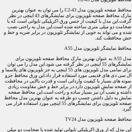
محافظ صفحه تلویزیون مدل C2-43 را می توان به عنوان بهترین
مارک محافظ صفحه تلویزیون برای نمایشگرهای 43 اینچی در نظر
گرفت.این مدل با کیفیت از جنس ورق اکریلیکی تایوانی است که با
ضخامت دو میلی متری ساخته شده است.این مدل به راحتی نصب
شده و می تواند به خوبی از نمایشگر تلویزیون در برابر ضربه و خط و
خش محافظت کند.
محافظ نمایشگر تلویزیون مدل A55
مدل A55 به عنوان بهترین مارک محافظ صفحه تلویزیون برای
نمایشگرهای 55 اینچی در نظر گرفته می شود.این مدل را می توان
برای تمامی مدل تلویزیون های 55 اینچی به جز تلویزیون های پلاسما و
ال سی دی های قدیمی مورد استفاده قرار داد.این ورق محافظ جزو
نمونه های بسیار با کیفیت وارداتی است و قدرت بالایی در محافظت
از صفحه نمایش تلویزیون دارد.در برابر خط و خش مقاومت زیادی
داشته و نصب آن نیز بسیار ساده و راحت است.این محافظ صفحه
نمایش به دلیل داشتن چسب دو طرفه به عنوان بهترین مدل محافظ
صفحه تلویزیون برای نمایشگرهای 55 اینچی مورد استفاده قرار می
گیرد.
محافظ صفحه تلویزیون مدل TV24
این مدل که از ورق اکریلیکی تایوانی تولید شده با ضخامت دو میلی