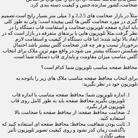
ضخامت،کشور سازنده،جنس و کیفیت دسته بندی کرد.
مثلاً در بازار ضخامت های 2،2.5 و 3 میلی متر بسیار رایج است.تصمیم
گیری در مورد ضخامت گلس ها کمی پیچیده است؛ ولی به طور کلی
باید اندازه صفحه تلویزیون،ضخامت و استقامت قاب دستگاه را در
نظر گرفت.مثلاً تلویزیون هایی با برندهای متفرقه در بازار است که در
ابعاد بالا تولید شده؛ اما قاب دستگاه از کیفیت و استقامت لازم
برخوردار نیست و هر چه قدر ضخامت گلس بیشتر باشد احتمال
شکستن دستگاه بیشتر می شود.در واقع مهم ترین ملاک برای انتخاب
گلس مناسب میزان مقاومت و پایداری قاب دستگاه شما است.
محافظ صفحه مناسب تلویزیون شما کدام است؟
برای انتخاب محافظ صفحه مناسب ملاک های زیر را باتوجه به
تلویزیون خود در نظر بگیرید:
اندازه تلویزیون شما: محافظ صفحه متناسب با اندازه قاب
تلویزیون بگیرید.محافظ صفحه باید به طور کامل روی قاب
تلویزیون قرار بگیرد.
ضخامت محافظ صفحه: از محافظ صفحه با ضخامت بالا
استفاده کنید.
ثابت بودن شفافیت محافظ: محافظ صفحه ای استفاده کنید که
باگذشت زمان کدر نشود و روی کیفیت تصویر تلویزیون تأثیر
منفی نگذارد.