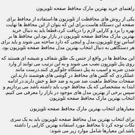
راهنمای خرید بهترین مارک محافظ صفحه تلویزیون
یکی از روش های محافظت از تلویزیون ها،استفاده از محافظ برای
صفحه این دستگاه هاست.برای این که بتوان از این محافظ ها نهایت
بهره را برد و کارایی لازم را دریافت کرد،قطعا باید به دنبال خرید
بهترین مارک محافظ صفحه تلویزیون در بازار بود.این محافظ ها بر
اساس نوع تلویزیون،مدل و اینچی که دارد ساخته می شوند و باید برای
هر دستگاهی به دنبال انتخاب بهترین مدل محافظ صفحه تلویزیون بود.
این محافظ ها در واقع از جنس یک طلق شفاف و شیشه ای هستند که
روی پنل تلویزیون نصب می شوند و به این ترتیب می توانند از وارد
شدن ضربه و آسیب به پنل دستگاه جلوگیری کنند.درست مانند
عملکردی که گلس های محافظ در گوشی های هوشمند دارند.این
صفحات محافظ ماهیت ضد ضربه و ضد خط و خش دارند.در ادامه
ابتدا به مشخصاتی که یک محافظ خوب باید داشته باشد می پردازیم و
سپس برخی از بهترین مدل های موجود در بازار را معرفی می کنیم.
انتخاب بهترین مارک محافظ صفحه تلویزیون
معیارهای انتخاب بهترین مارک محافظ صفحه تلویزیون
برای انتخاب بهترین مدل محافظ صفحه تلویزیون باید به یک سری
نکات توجه کرد تا محافظ مورد استفاده بهترین کارایی را داشته
باشد.این معیارها شامل موارد زیر می شوند: