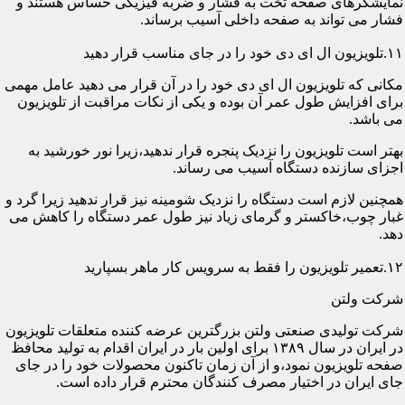
نمایشگرهای صفحه تخت به فشار و ضربه فیزیکی حساس هستند و
فشار می تواند به صفحه داخلی آسیب برساند.
۱۱.تلویزیون ال ای دی خود را در جای مناسب قرار دهید
مکانی که تلویزیون ال ای دی خود را در آن قرار می دهید عامل مهمی
برای افزایش طول عمر آن بوده و یکی از نکات مراقبت از تلویزیون
می باشد.
بهتر است تلویزیون را نزدیک پنجره قرار ندهید،زیرا نور خورشید به
اجزای سازنده دستگاه آسیب می رساند.
همچنین لازم است دستگاه را نزدیک شومینه نیز قرار ندهید زیرا گرد و
غبار چوب،خاکستر و گرمای زیاد نیز طول عمر دستگاه را کاهش می
دهد.
۱۲.تعمیر تلویزیون را فقط به سرویس کار ماهر بسپارید
شرکت ولتن
شرکت تولیدی صنعتی ولتن بزرگترین عرضه کننده متعلقات تلویزیون
در ایران در سال ۱۳۸۹ برای اولین بار در ایران اقدام به تولید محافظ
صفحه تلویزیون نمود،و از آن زمان تاکنون محصولات خود را در جای
جای ایران در اختیار مصرف کنندگان محترم قرار داده است.