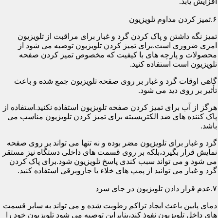
افزایش یابد.
۶.تمیز کردن مداوم تلویزیون
تمیز نگه داشتن و پاک کردن گرد و غبار برای مراقبت از تلویزیون
امری ضروری است.برای تمیز کردن تلویزیون توصیه می شود از
محصولات و پارچه های با کیفیت که مخصوص تمیز کردن صفحه
تلویزیون است استفاده کنید.
گاهی اوقات گرد و غبار بر روی صفحه تلویزیون جمع شده و باعث
تأثیر بر روی دید می شود.
هرگز از آب برای تمیز کردن صفحه تلویزیون استفاده نکنید.استفاده از
پاک کننده های ضد الکتریسیته برای تمیز کردن تلویزیون مناسب می
باشد.
گرد و غبار برای تلویزیون مضر بوده و نه تنها می تواند بر روی صفحه
نمایش قرار بگیرد،بلکه بر روی قسمت های داخلی دستگاه نیز مستقر
می شود و می تواند سبب کندی پاسخ تلویزیون شود.برای پاک کردن
گرد و غبار می توانید از پمپ های خلاء یا جاروبرقی استفاده کنید.
۷.عدم قرار دادن تلویزیون در جای سرد
دمای پایین باعث ایجاد تراکم رطوبت شده و می تواند به سایر قسمت
های داخل تلویزیون نفوذ کند،بنابراین توصیه می شود تلویزیون خود را