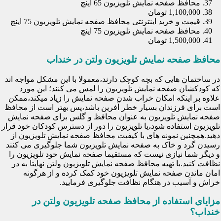
محافظ صفحه نمایش تلویزیون 65 اینچ
1,100,000 تومان
قیمت و خرید اینترنتی محافظ صفحه نمایش تلویزیون 75 اینچ
محافظ صفحه نمایش تلویزیون 75 اینچ
1,500,000 تومان
محافظ صفحه نمایش تلویزیون ولتن در خنداب
در ساختمان هایی که بچه کوچک دارند،معمولا با این مشکل مواجه اند
که کودکشان صفحه نمایش تلویزیون را لمس می کنند؛ این مورد
علاوه بر اینکه امکان خراب شدن صفحه نمایش را زیاد میکند،ممکن
است برای فرزندان بسیار خطر آفرین باشد،پس بهتر است از محافظ
صفحه نمایش تلویزیون به عنوان محافظ و گلس برای صفحه نمایش
تلویزیون استفاده شود،یا تلویزیون را دور از دسترس کودکان خود قرار
دهید.همچنین نمونه های با کیفیت محافظ صفحه نمایش تلویزیون از
رسیدن گرد و خاک به صفحه نمایش تلویزیون شما جلوگیری می کنند
و دیگر شما نیازی نیست که مستقیما صفحه نمایش خود تلویزیون را
نظافت کنید.با تهیه محافظ صفحه نمایش تلویزیون ولتن نهایتا به در
امان ماندن صفحه نمایش تلویزیون خود کمک کرده و از هرگونه
خراش و آسیب در هنگام نظافت جلوگیری فرمایید.
مزایای استفاده از محافظ صفحه تلویزیون ولتن در
خنداب؟