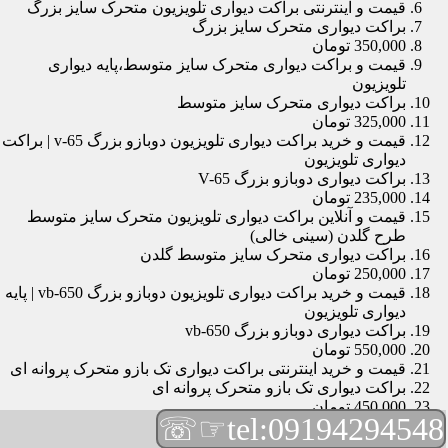
قیمت و اینترنتی براکت دیواری تلویزیون متحرک سایز بزرگ
براکت دیواری متحرک سایز بزرگ
350,000 تومان
قیمت و براکت دیواری متحرک سایز متوسط،پایه دیواری
تلویزیون
براکت دیواری متحرک سایز متوسط
325,000 تومان
قیمت و خرید براکت دیواری تلویزیون دوبازو بزرگ v-65 | براکت
دیواری تلویزیون
براکت دیواری دوبازو بزرگ V-65
235,000 تومان
قیمت و آنلاین براکت دیواری تلویزیون متحرک سایز متوسط
طرح گلدن (سینی خالی)
براکت دیواری متحرک سایز متوسط گلدن
250,000 تومان
قیمت و خرید براکت دیواری تلویزیون دوبازو بزرگ vb-650 | پایه
دیواری تلویزیون
براکت دیواری دوبازو بزرگ vb-650
550,000 تومان
قیمت و خرید اینترنتی براکت دیواری تک بازو متحرک پروانه ای
براکت دیواری تک بازو متحرک پروانه ای
450,000 تومان
☞☏
tel:09194294548
قیمت و براکت دیواری تلویزیون مچی | براکت دیواری تلویزیون
براکت دیواری مچی