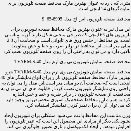
متری که دارد به عنوان بهترین مارک محافظ صفحه تلویزیون برای
نمایشگرهای 24 اینچی است.
محافظ صفحه تلویزیون اس اچ مدل S_65-8995
این مدل نیز به عنوان بهترین مارک محافظ صفحه تلویزیون برای
تلویزیون های 65 اینچی که طراحی منحنی شکل دارند گزینه مناسبی
است.این محافظ از جنس ورق های تایوانی است و ضخامت آن 2.8
میلی متر است.این محافظ در برابر ضربه و خط و خش مقاومت
بالایی دارد و می توان به راحتی آن را روی صفحه تلویزیون نصب کرد.
محافظ صفحه نمایش تلویزیون تی وی آرم مدل TVARM-S-40
محافظ صفحه نمایش تلویزیون تی وی آرم مدل TVARM-S-40 جزو
بهترین مارک محافظ صفحه تلویزیون بازار برای انواع نمایشگر های 40
اینچی است که ضخامت آن دو میلی متر است.این مدل را می توان به
راحتی روی نمایشگر تلویزیون نصب کرد.از قابلیت های آن می توان به
محافظت از صفحه تلویزیون در برابر ضربه و خط و خش اشاره
کرد.به همراه این محافظ صفحه یک اسپری مخصوص نیز وجود دارد
که می توان از آن برای تمیز کردن نمایشگر استفاده کرد.
وزن مناسب این محافظ باعث می شود مشکلی برای تلویزیون ایجاد
نشود.یکی دیگر از مزایای این محصول این است که عمر تلویزیون را
افزایش میدهد.از ایجاد لکه،پیکسل و تاری تصویر جلوگیری می کند.