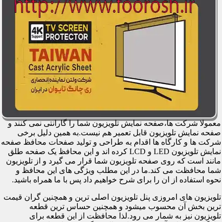
معمولا شرکت ها،صفحه نمایش تلویزیون شما را گارانتی نمی کنند و
صفحه نمایش تلویزیون قابل تعمیر هم نیست.به همین دلیل برخی
شرکت ها و کارگاه ها اقدام به طراحی و تولید صفحات محافظ صفحه
نمایش تلویزیون LED و LCD کرده اند و این محافظ یک صفحه طلق
مانند است که روی صفحه تلویزیون شما قرار می گیرد و از تلویزیون
شما محافظت می کند.ما در این مطلب ویژگی های این محافظ و
نحوه استفاده از ان را برای شرح خواهیم داد پس با ما همراه باشید.
تلویزیون های امروزی پنل تلویزیون اصلی ترین و همچنین گران قیمت
ترین بخش آن محسوب میشود و همچنین حساس ترین قطعه
تلویزیون نیز به شمار می رود.لذا محافظت از این قطعه برای