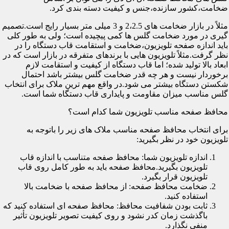
ضخامت،کشور سازنده،جنس و کیفیت دسته بندی کرد.
مثلاً در بازار ضخامت های 2،2.5 و 3 میلی متر بسیار رایج است.تصمیم
گیری در مورد ضخامت گلس ها کمی پیچیده است؛ ولی به طور کلی
باید اندازه صفحه تلویزیون،ضخامت و استقامت قاب دستگاه را در
نظر گرفت.مثلاً تلویزیون هایی با برندهای متفرقه در بازار است که در
ابعاد بالا تولید شده؛ اما قاب دستگاه از کیفیت و استقامت لازم
برخوردار نیست و هر چه قدر ضخامت گلس بیشتر باشد احتمال
شکستن دستگاه بیشتر می شود.در واقع مهم ترین ملاک برای انتخاب
گلس مناسب میزان مقاومت و پایداری قاب دستگاه شما است.
محافظ صفحه مناسب تلویزیون شما کدام است؟
برای انتخاب محافظ صفحه مناسب ملاک های زیر را باتوجه به
تلویزیون خود در نظر بگیرید:
اندازه تلویزیون شما: محافظ صفحه متناسب با اندازه قاب
تلویزیون بگیرید.محافظ صفحه باید به طور کامل روی قاب
تلویزیون قرار بگیرد.
ضخامت محافظ صفحه: از محافظ صفحه با ضخامت بالا
استفاده کنید.
ثابت بودن شفافیت محافظ: محافظ صفحه ای استفاده کنید که
باگذشت زمان کدر نشود و روی کیفیت تصویر تلویزیون تأثیر
منفی نگذارد.