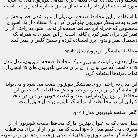
مورد استفاده قرار داد و استفاده از آن نیز بسیار ساده و راحت است.
با استفاده از این محافظ صفحه می توان از وارد شدن خط و خش و
ضربه به نمایشگر تلویزیون جلوگیری کرد و با استفاده از یک اسپری
مخصوص که همراه این محافظ صفحه ارائه می شود،به راحتی آن را
تمیز کرد.برای تمیز کردن کافی است از این اسپری به همراه یک
دستمال تمیز و بدون پرز استفاده کرده و سطح گلس را تمیز کنید.
محافظ نمایشگر تلویزیون مدل sp-49
مدل بعدی در لیست بهترین مارک محافظ صفحه تلویزیون،مدل مدل
sp-49 است که می توان از آن برای تمامی تلویزیون های 49 اینچی از
تمامی برندها استفاده کرد.
این مدل به راحتی روی نمایشگر تلویزیون نصب می شود و می تواند
از نمایشگر در برابر ضربه و خط و خش محافظت کند.جنس این
محافظ از نوع ورق تایوانی است و کیفیت خوبی نیز دارد.در نتیجه
کارایی آن در محافظت از نمایشگر تلویزیون قابل قبول است.
گلس صفحه تلویزیون مدل sp-43
مدل بعدی که به عنوان بهترین مارک محافظ صفحه تلویزیون آن را
معرفی می کنیم،مدل sp-43 است که می توان از آن برای محافظت
از نمایشگر تمامی تلویزیون های 43 اینچی از همه برندها در برابر ضربه