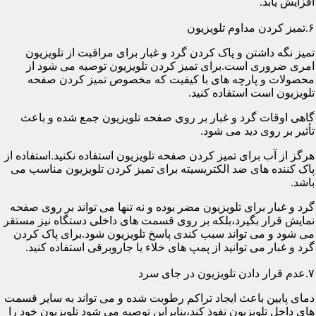
افزایش یابد.
۶.تمیز کردن مداوم تلویزیون
تمیز نگه داشتن و پاک کردن گرد و غبار برای مراقبت از تلویزیون
امری ضروری است.برای تمیز کردن تلویزیون توصیه می شود از
محصولات و پارچه های با کیفیت که مخصوص تمیز کردن صفحه
تلویزیون است استفاده کنید.
گاهی اوقات گرد و غبار بر روی صفحه تلویزیون جمع شده و باعث
تأثیر بر روی دید می شود.
هرگز از آب برای تمیز کردن صفحه تلویزیون استفاده نکنید.استفاده از
پاک کننده های ضد الکتریسیته برای تمیز کردن تلویزیون مناسب می
باشد.
گرد و غبار برای تلویزیون مضر بوده و نه تنها می تواند بر روی صفحه
نمایش قرار بگیرد،بلکه بر روی قسمت های داخلی دستگاه نیز مستقر
می شود و می تواند سبب کندی پاسخ تلویزیون شود.برای پاک کردن
گرد و غبار می توانید از پمپ های خلاء یا جاروبرقی استفاده کنید.
۷.عدم قرار دادن تلویزیون در جای سرد
دمای پایین باعث ایجاد تراکم رطوبت شده و می تواند به سایر قسمت
های داخل تلویزیون نفوذ کند،بنابراین توصیه می شود تلویزیون خود را