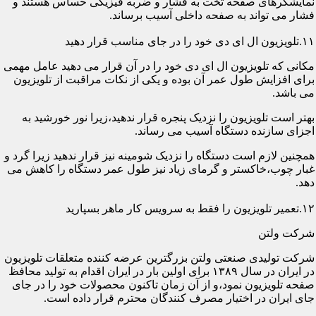
نمایشگرهای صفحه تخت به فشار و ضربه فیزیکی حساس هستند و
فشار می تواند به صفحه داخلی آسیب برساند.
۱۱.تلویزیون ال ای دی خود را در جای مناسب قرار دهید
مکانی که تلویزیون ال ای دی خود را در آن قرار می دهید عامل مهمی
برای افزایش طول عمر آن بوده و یکی از نکات مراقبت از تلویزیون
می باشد.
بهتر است تلویزیون را نزدیک پنجره قرار ندهید،زیرا نور خورشید به
اجزای سازنده دستگاه آسیب می رساند.
همچنین لازم است دستگاه را نزدیک شومینه نیز قرار ندهید زیرا گرد و
غبار چوب،خاکستر و گرمای زیاد نیز طول عمر دستگاه را کاهش می
دهد.
۱۲.تعمیر تلویزیون را فقط به سرویس کار ماهر بسپارید
شرکت ولتن
شرکت تولیدی صنعتی ولتن بزرگترین عرضه کننده متعلقات تلویزیون
در ایران در سال ۱۳۸۹ برای اولین بار در ایران اقدام به تولید محافظ
صفحه تلویزیون نمود،و از آن زمان تاکنون محصولات خود را در جای
جای ایران در اختیار مصرف کنندگان محترم قرار داده است.