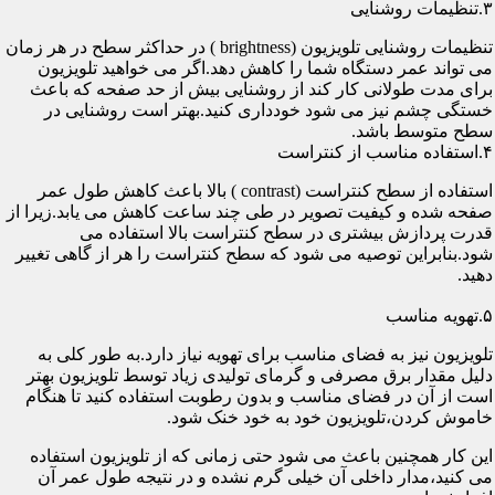
۳.تنظیمات روشنایی
تنظیمات روشنایی تلویزیون (brightness ) در حداکثر سطح در هر زمان
می تواند عمر دستگاه شما را کاهش دهد.اگر می خواهید تلویزیون
برای مدت طولانی کار کند از روشنایی بیش از حد صفحه که باعث
خستگی چشم نیز می شود خودداری کنید.بهتر است روشنایی در
سطح متوسط باشد.
۴.استفاده مناسب از کنتراست
استفاده از سطح کنتراست (contrast ) بالا باعث کاهش طول عمر
صفحه شده و کیفیت تصویر در طی چند ساعت کاهش می یابد.زیرا از
قدرت پردازش بیشتری در سطح کنتراست بالا استفاده می
شود.بنابراین توصیه می شود که سطح کنتراست را هر از گاهی تغییر
دهید.
۵.تهویه مناسب
تلویزیون نیز به فضای مناسب برای تهویه نیاز دارد.به طور کلی به
دلیل مقدار برق مصرفی و گرمای تولیدی زیاد توسط تلویزیون بهتر
است از آن در فضای مناسب و بدون رطوبت استفاده کنید تا هنگام
خاموش کردن،تلویزیون خود به خود خنک شود.
این کار همچنین باعث می شود حتی زمانی که از تلویزیون استفاده
می کنید،مدار داخلی آن خیلی گرم نشده و در نتیجه طول عمر آن