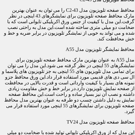
محافظ صفحه تلویزیون مدل C2-43 را می توان به عنوان بهترین
مارک محافظ صفحه تلویزیون برای نمایشگرهای 43 اینچی در نظر
گرفت.این مدل با کیفیت از جنس ورق اکریلیکی تایوانی است که با
ضخامت دو میلی متری ساخته شده است.این مدل به راحتی نصب
شده و می تواند به خوبی از نمایشگر تلویزیون در برابر ضربه و خط و
خش محافظت کند.
محافظ نمایشگر تلویزیون مدل A55
مدل A55 به عنوان بهترین مارک محافظ صفحه تلویزیون برای
نمایشگرهای 55 اینچی در نظر گرفته می شود.این مدل را می توان
برای تمامی مدل تلویزیون های 55 اینچی به جز تلویزیون های پلاسما و
ال سی دی های قدیمی مورد استفاده قرار داد.این ورق محافظ جزو
نمونه های بسیار با کیفیت وارداتی است و قدرت بالایی در محافظت
از صفحه نمایش تلویزیون دارد.در برابر خط و خش مقاومت زیادی
داشته و نصب آن نیز بسیار ساده و راحت است.این محافظ صفحه
نمایش به دلیل داشتن چسب دو طرفه به عنوان بهترین مدل محافظ
صفحه تلویزیون برای نمایشگرهای 55 اینچی مورد استفاده قرار می
گیرد.
محافظ صفحه تلویزیون مدل TV24
این مدل که از ورق اکریلیکی تایوانی تولید شده با ضخامت دو میلی