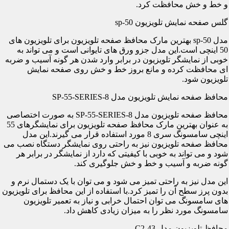
و خط و خش محافظت کرد.
گلس صفحه نمایش تلویزیون sp-50
مدل sp-50 بهترین مارک محافظ صفحه تلویزیون برای تلویزیون های
50 اینچی است.این مدل جزو ورق های تایوانی است و می تواند به
خوبی از نمایشگر تلویزیون در برابر وارد شدن هر گونه آسیب و ضربه
ای محافظت کرده و مانع بروز خط و خش روی صفحه نمایش
تلویزیون شود.
محافظ صفحه نمایش تلویزیون مدل SP-55-SERIES-8
محافظ صفحه تلویزیون مدل SP-55-SERIES-8 به صورت اختصاصی
به عنوان بهترین مارک محافظ صفحه تلویزیون برای نمایشگرهای 55
اینچی سامسونگ سری 8 مورد استفاده قرار می گیرند.این مدل
محافظ صفحه تلویزیون نیز به راحتی روی نمایشگر دستگاه نصب می
شود و می تواند به خوبی با کیفیتی که دارد از نمایشگر در برابر هر
گونه ضربه و آسیب و خط و خش جلوگیری کند.
این مدل نیز به راحتی تمیز می شود و می توان با یک دستمال نرم و
بدون پرز سطح آن را تمیز کرد.با استفاده از این محافظ برای تلویزیون
های سامسونگ می توان احتمال خرابی و نیاز به تعمیر تلویزیون
سامسونگ مورد نظر را به میزان زیادی کاهش داد.
محافظ تلویزیون مدل C2-43