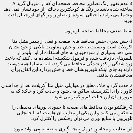
4-عدم تغییر رنگ تصاویر محافظ صفحه ای که از متریال گرید A
ساخته شده باشد در رنگ ها کوچکترین دخالتی از خود نشان نمی دهد
و شما می توانید با خیالی آسوده از تصاویر و رنگهای اورجینال لذت
ببرید.
نقاط ضعف محافظ صفحه تلویزیون
1-خش پذیری جنس محافظ های صفحه واقعی از پلیمر متیل متا
آکریلات است و نسبت به خط و خش مقاومت بالایی از خود نشان
نمی دهد-بسیاری از سودجویان به جای استفاده از این پلیمر از
پلیمرهای بازیافت شده و فرمول شکسته استفاده می کنند که باعث
زرد شدگی و کدر شدگی محافظ می گردد-البته مسلما همه دوست
دارند به جای اینکه تلویزیونشان خط و خش بردارد این اتفاق برای
محافظشان بیافتد.
2-جذب گرد و خاک معلق در هوا پلی متیل متا آکریلات بعد از جدا شدن
کاور دارای الکتریسیته ساکن می شود و جاذب گرد و خاک؛ که به
مرور زمان این حالت کم و کمتر می شود.
3-رفلکتیو بودن محافظ های صفحه تا حدودی نورهای محیطی را
منعکس می کنند و این یکی از معایب آن هاست که با جابجایی
تلویزیون یا منابع نوری می توان رفلکس را کنترل کرد.
این معایب و محاسن در یک نتیجه گیری منصفانه می تواند مورد