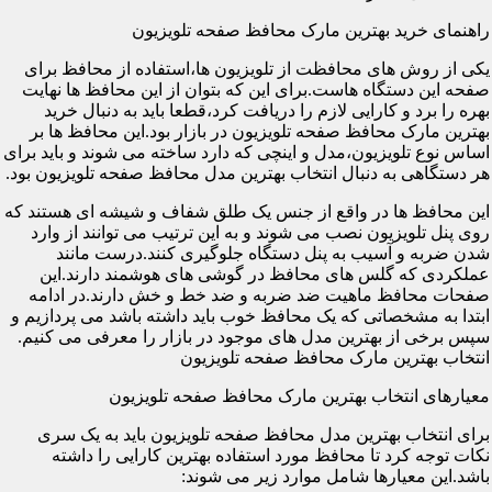
راهنمای خرید بهترین مارک محافظ صفحه تلویزیون
یکی از روش های محافظت از تلویزیون ها،استفاده از محافظ برای
صفحه این دستگاه هاست.برای این که بتوان از این محافظ ها نهایت
بهره را برد و کارایی لازم را دریافت کرد،قطعا باید به دنبال خرید
بهترین مارک محافظ صفحه تلویزیون در بازار بود.این محافظ ها بر
اساس نوع تلویزیون،مدل و اینچی که دارد ساخته می شوند و باید برای
هر دستگاهی به دنبال انتخاب بهترین مدل محافظ صفحه تلویزیون بود.
این محافظ ها در واقع از جنس یک طلق شفاف و شیشه ای هستند که
روی پنل تلویزیون نصب می شوند و به این ترتیب می توانند از وارد
شدن ضربه و آسیب به پنل دستگاه جلوگیری کنند.درست مانند
عملکردی که گلس های محافظ در گوشی های هوشمند دارند.این
صفحات محافظ ماهیت ضد ضربه و ضد خط و خش دارند.در ادامه
ابتدا به مشخصاتی که یک محافظ خوب باید داشته باشد می پردازیم و
سپس برخی از بهترین مدل های موجود در بازار را معرفی می کنیم.
انتخاب بهترین مارک محافظ صفحه تلویزیون
معیارهای انتخاب بهترین مارک محافظ صفحه تلویزیون
برای انتخاب بهترین مدل محافظ صفحه تلویزیون باید به یک سری
نکات توجه کرد تا محافظ مورد استفاده بهترین کارایی را داشته
باشد.این معیارها شامل موارد زیر می شوند: