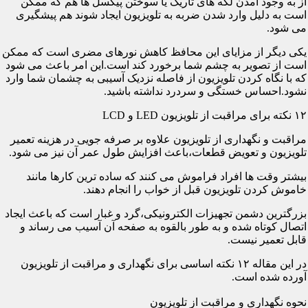
از به وجود آمدن لکه های تاریک یا سوختن پیکسل ها هم که ممکن
است به دلیل وارد شدن ضربه به تلویزیون ایجاد شوند هم پیشگیری
می شود.
یکی دیگر از مزایای این محافظ کاهش نورهای مضری است که ممکن
است از تصویر به چشم شما برخورد کند است.این امر باعث می شود
که با نگاه کردن تلویزیون از فاصله نزدیک آسیبی به چشمان شما وارد
نشود.احساس خستگی و سردرد نداشته باشید.
۱۲ نکته برای مراقبت از تلویزیون LED و LCD
مراقبت و نگهداری از تلویزیون علاوه بر صرفه جویی در هزینه تعمیر
تلویزیون و تعویض قطعات،باعث افزایش طول عمر آن نیز می شود.
بیشتر وقت ها افراد فراموش می کنند که ساده ترین کارها مانند
خاموش کردن تلویزیون قبل از خواب را انجام دهند.
بزرگترین دشمن تجهیزات الکترونیکی،گرد و غبار است که باعث ایجاد
اتصال کوتاه شده و به طور بالقوه به صفحه آن آسیب می رساند و
قابل تعمیر نیست.
در این مقاله ۱۲ نکته اساسی برای نگهداری و مراقبت از تلویزیون
آورده شده است.
نحوه نگهداری و مراقبت از تلویزیون