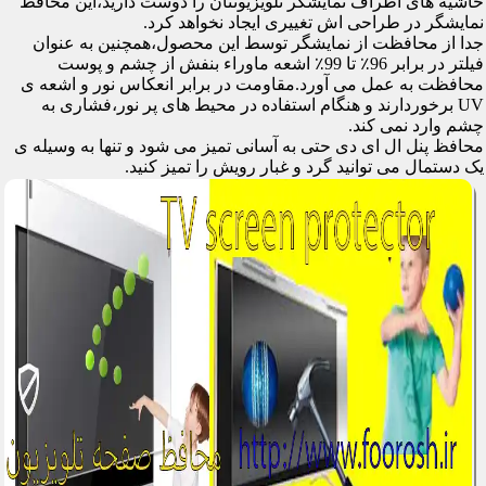
حاشیه های اطراف نمایشگر تلویزیونتان را دوست دارید،این محافظ
نمایشگر در طراحی اش تغییری ایجاد نخواهد کرد.
جدا از محافظت از نمایشگر توسط این محصول،همچنین به عنوان
فیلتر در برابر 96٪ تا 99٪ اشعه ماوراء بنفش از چشم و پوست
محافظت به عمل می آورد.مقاومت در برابر انعکاس نور و اشعه ی
UV برخوردارند و هنگام استفاده در محیط های پر نور،فشاری به
چشم وارد نمی کند.
محافظ پنل ال ای دی حتی به آسانی تمیز می شود و تنها به وسیله ی
یک دستمال می توانید گرد و غبار رویش را تمیز کنید.