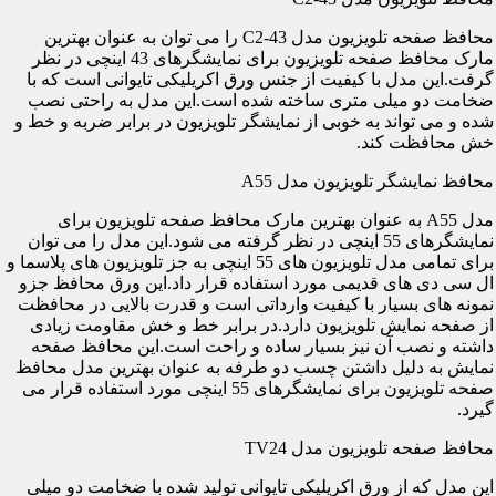
محافظ صفحه تلویزیون مدل C2-43 را می توان به عنوان بهترین
مارک محافظ صفحه تلویزیون برای نمایشگرهای 43 اینچی در نظر
گرفت.این مدل با کیفیت از جنس ورق اکریلیکی تایوانی است که با
ضخامت دو میلی متری ساخته شده است.این مدل به راحتی نصب
شده و می تواند به خوبی از نمایشگر تلویزیون در برابر ضربه و خط و
خش محافظت کند.
محافظ نمایشگر تلویزیون مدل A55
مدل A55 به عنوان بهترین مارک محافظ صفحه تلویزیون برای
نمایشگرهای 55 اینچی در نظر گرفته می شود.این مدل را می توان
برای تمامی مدل تلویزیون های 55 اینچی به جز تلویزیون های پلاسما و
ال سی دی های قدیمی مورد استفاده قرار داد.این ورق محافظ جزو
نمونه های بسیار با کیفیت وارداتی است و قدرت بالایی در محافظت
از صفحه نمایش تلویزیون دارد.در برابر خط و خش مقاومت زیادی
داشته و نصب آن نیز بسیار ساده و راحت است.این محافظ صفحه
نمایش به دلیل داشتن چسب دو طرفه به عنوان بهترین مدل محافظ
صفحه تلویزیون برای نمایشگرهای 55 اینچی مورد استفاده قرار می
گیرد.
محافظ صفحه تلویزیون مدل TV24
این مدل که از ورق اکریلیکی تایوانی تولید شده با ضخامت دو میلی