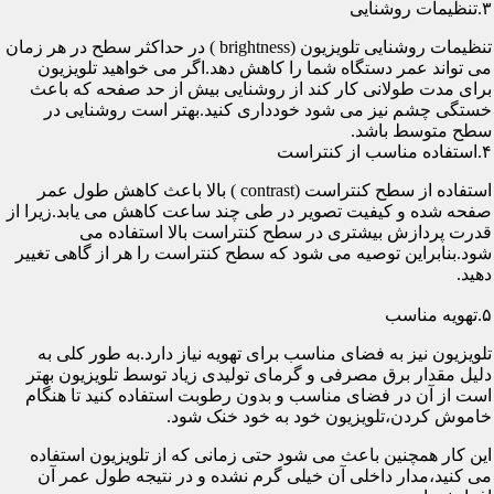
۳.تنظیمات روشنایی
تنظیمات روشنایی تلویزیون (brightness ) در حداکثر سطح در هر زمان
می تواند عمر دستگاه شما را کاهش دهد.اگر می خواهید تلویزیون
برای مدت طولانی کار کند از روشنایی بیش از حد صفحه که باعث
خستگی چشم نیز می شود خودداری کنید.بهتر است روشنایی در
سطح متوسط باشد.
۴.استفاده مناسب از کنتراست
استفاده از سطح کنتراست (contrast ) بالا باعث کاهش طول عمر
صفحه شده و کیفیت تصویر در طی چند ساعت کاهش می یابد.زیرا از
قدرت پردازش بیشتری در سطح کنتراست بالا استفاده می
شود.بنابراین توصیه می شود که سطح کنتراست را هر از گاهی تغییر
دهید.
۵.تهویه مناسب
تلویزیون نیز به فضای مناسب برای تهویه نیاز دارد.به طور کلی به
دلیل مقدار برق مصرفی و گرمای تولیدی زیاد توسط تلویزیون بهتر
است از آن در فضای مناسب و بدون رطوبت استفاده کنید تا هنگام
خاموش کردن،تلویزیون خود به خود خنک شود.
این کار همچنین باعث می شود حتی زمانی که از تلویزیون استفاده
می کنید،مدار داخلی آن خیلی گرم نشده و در نتیجه طول عمر آن