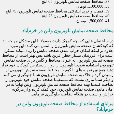
محافظ صفحه نمایش تلویزیون 65 اینچ
1,100,000 تومان
قیمت و خرید اینترنتی محافظ صفحه نمایش تلویزیون 75 اینچ
محافظ صفحه نمایش تلویزیون 75 اینچ
1,500,000 تومان
محافظ صفحه نمایش تلویزیون ولتن در خرم‌آباد
در ساختمان هایی که بچه کوچک دارند،معمولا با این مشکل مواجه اند
که کودکشان صفحه نمایش تلویزیون را لمس می کنند؛ این مورد
علاوه بر اینکه امکان خراب شدن صفحه نمایش را زیاد میکند،ممکن
است برای فرزندان بسیار خطر آفرین باشد،پس بهتر است از محافظ
صفحه نمایش تلویزیون به عنوان محافظ و گلس برای صفحه نمایش
تلویزیون استفاده شود،یا تلویزیون را دور از دسترس کودکان خود قرار
دهید.همچنین نمونه های با کیفیت محافظ صفحه نمایش تلویزیون از
رسیدن گرد و خاک به صفحه نمایش تلویزیون شما جلوگیری می کنند
و دیگر شما نیازی نیست که مستقیما صفحه نمایش خود تلویزیون را
نظافت کنید.با تهیه محافظ صفحه نمایش تلویزیون ولتن نهایتا به در
امان ماندن صفحه نمایش تلویزیون خود کمک کرده و از هرگونه
خراش و آسیب در هنگام نظافت جلوگیری فرمایید.
مزایای استفاده از محافظ صفحه تلویزیون ولتن در
خرم‌آباد؟