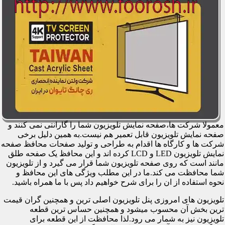
معمولا شرکت ها،صفحه نمایش تلویزیون شما را گارانتی نمی کنند و
صفحه نمایش تلویزیون قابل تعمیر هم نیست.به همین دلیل برخی
شرکت ها و کارگاه ها اقدام به طراحی و تولید صفحات محافظ صفحه
نمایش تلویزیون LED و LCD کرده اند و این محافظ یک صفحه طلق
مانند است که روی صفحه تلویزیون شما قرار می گیرد و از تلویزیون
شما محافظت می کند.ما در این مطلب ویژگی های این محافظ و
نحوه استفاده از ان را برای شرح خواهیم داد پس با ما همراه باشید.
تلویزیون های امروزی پنل تلویزیون اصلی ترین و همچنین گران قیمت
ترین بخش آن محسوب میشود و همچنین حساس ترین قطعه
تلویزیون نیز به شمار می رود.لذا محافظت از این قطعه برای