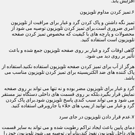
افزایش یابد.
۶.تمیز کردن مداوم تلویزیون
تمیز نگه داشتن و پاک کردن گرد و غبار برای مراقبت از تلویزیون
امری ضروری است.برای تمیز کردن تلویزیون توصیه می شود از
محصولات و پارچه های با کیفیت که مخصوص تمیز کردن صفحه
تلویزیون است استفاده کنید.
گاهی اوقات گرد و غبار بر روی صفحه تلویزیون جمع شده و باعث
تأثیر بر روی دید می شود.
هرگز از آب برای تمیز کردن صفحه تلویزیون استفاده نکنید.استفاده از
پاک کننده های ضد الکتریسیته برای تمیز کردن تلویزیون مناسب می
باشد.
گرد و غبار برای تلویزیون مضر بوده و نه تنها می تواند بر روی صفحه
نمایش قرار بگیرد،بلکه بر روی قسمت های داخلی دستگاه نیز مستقر
می شود و می تواند سبب کندی پاسخ تلویزیون شود.برای پاک کردن
گرد و غبار می توانید از پمپ های خلاء یا جاروبرقی استفاده کنید.
۷.عدم قرار دادن تلویزیون در جای سرد
دمای پایین باعث ایجاد تراکم رطوبت شده و می تواند به سایر قسمت
های داخل تلویزیون نفوذ کند،بنابراین توصیه می شود تلویزیون خود را