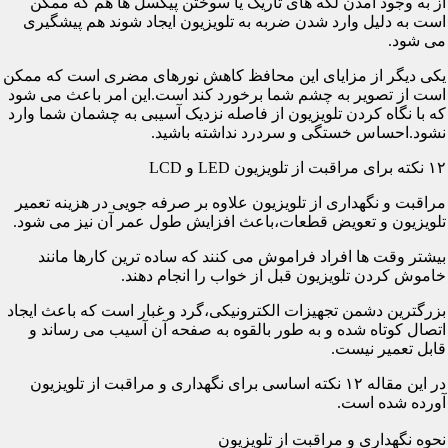
از به وجود آمدن لکه های تاریک یا سوختن پیکسل ها هم که ممکن
است به دلیل وارد شدن ضربه به تلویزیون ایجاد شوند هم پیشگیری
می شود.
یکی دیگر از مزایای این محافظ کاهش نورهای مضری است که ممکن
است از تصویر به چشم شما برخورد کند است.این امر باعث می شود
که با نگاه کردن تلویزیون از فاصله نزدیک آسیبی به چشمان شما وارد
نشود.احساس خستگی و سردرد نداشته باشید.
۱۲ نکته برای مراقبت از تلویزیون LED و LCD
مراقبت و نگهداری از تلویزیون علاوه بر صرفه جویی در هزینه تعمیر
تلویزیون و تعویض قطعات،باعث افزایش طول عمر آن نیز می شود.
بیشتر وقت ها افراد فراموش می کنند که ساده ترین کارها مانند
خاموش کردن تلویزیون قبل از خواب را انجام دهند.
بزرگترین دشمن تجهیزات الکترونیکی،گرد و غبار است که باعث ایجاد
اتصال کوتاه شده و به طور بالقوه به صفحه آن آسیب می رساند و
قابل تعمیر نیست.
در این مقاله ۱۲ نکته اساسی برای نگهداری و مراقبت از تلویزیون
آورده شده است.
نحوه نگهداری و مراقبت از تلویزیون