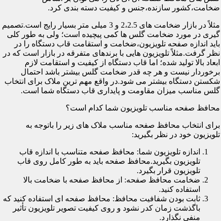
ضخامت،کشور سازنده،جنس و کیفیت دسته بندی کرد.
مثلاً در بازار ضخامت های 2،2.5 و 3 میلی متر بسیار رایج است.تصمیم
گیری در مورد ضخامت گلس ها کمی پیچیده است؛ ولی به طور کلی
باید اندازه صفحه تلویزیون،ضخامت و استقامت قاب دستگاه را در
نظر گرفت.مثلاً تلویزیون هایی با برندهای متفرقه در بازار است که در
ابعاد بالا تولید شده؛ اما قاب دستگاه از کیفیت و استقامت لازم
برخوردار نیست و هر چه قدر ضخامت گلس بیشتر باشد احتمال
شکستن دستگاه بیشتر می شود.در واقع مهم ترین ملاک برای انتخاب
گلس مناسب میزان مقاومت و پایداری قاب دستگاه شما است.
محافظ صفحه مناسب تلویزیون شما کدام است؟
برای انتخاب محافظ صفحه مناسب ملاک های زیر را باتوجه به
تلویزیون خود در نظر بگیرید:
اندازه تلویزیون شما: محافظ صفحه متناسب با اندازه قاب
تلویزیون بگیرید.محافظ صفحه باید به طور کامل روی قاب
تلویزیون قرار بگیرد.
ضخامت محافظ صفحه: از محافظ صفحه با ضخامت بالا
استفاده کنید.
ثابت بودن شفافیت محافظ: محافظ صفحه ای استفاده کنید که
باگذشت زمان کدر نشود و روی کیفیت تصویر تلویزیون تأثیر
منفی نگذارد.