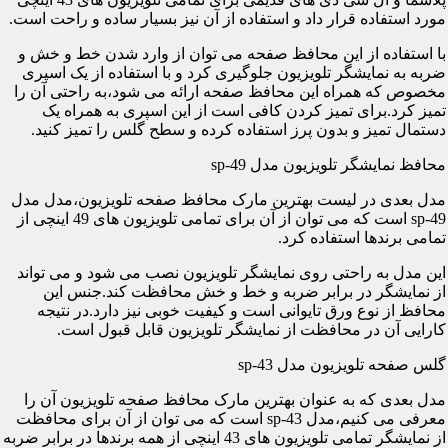
مورد استفاده قرار داد و استفاده از آن نیز بسیار ساده و راحت است.
با استفاده از این محافظ صفحه می توان از وارد شدن خط و خش و
ضربه به نمایشگر تلویزیون جلوگیری کرد و با استفاده از یک اسپری
مخصوص که همراه این محافظ صفحه ارائه می شود،به راحتی آن را
تمیز کرد.برای تمیز کردن کافی است از این اسپری به همراه یک
دستمال تمیز و بدون پرز استفاده کرده و سطح گلس را تمیز کنید.
محافظ نمایشگر تلویزیون مدل sp-49
مدل بعدی در لیست بهترین مارک محافظ صفحه تلویزیون،مدل مدل
sp-49 است که می توان از آن برای تمامی تلویزیون های 49 اینچی از
تمامی برندها استفاده کرد.
این مدل به راحتی روی نمایشگر تلویزیون نصب می شود و می تواند
از نمایشگر در برابر ضربه و خط و خش محافظت کند.جنس این
محافظ از نوع ورق تایوانی است و کیفیت خوبی نیز دارد.در نتیجه
کارایی آن در محافظت از نمایشگر تلویزیون قابل قبول است.
گلس صفحه تلویزیون مدل sp-43
مدل بعدی که به عنوان بهترین مارک محافظ صفحه تلویزیون آن را
معرفی می کنیم،مدل sp-43 است که می توان از آن برای محافظت
از نمایشگر تمامی تلویزیون های 43 اینچی از همه برندها در برابر ضربه