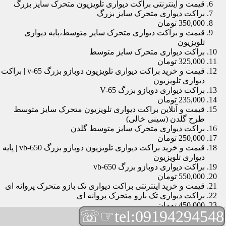
قیمت و اینترنتی براکت دیواری تلویزیون متحرک سایز بزرگ
براکت دیواری متحرک سایز بزرگ
350,000 تومان
قیمت و براکت دیواری متحرک سایز متوسط،پایه دیواری
تلویزیون
براکت دیواری متحرک سایز متوسط
325,000 تومان
قیمت و خرید براکت دیواری تلویزیون دوبازو بزرگ v-65 | براکت
دیواری تلویزیون
براکت دیواری دوبازو بزرگ V-65
235,000 تومان
قیمت و آنلاین براکت دیواری تلویزیون متحرک سایز متوسط
طرح گلدن (سینی خالی)
براکت دیواری متحرک سایز متوسط گلدن
250,000 تومان
قیمت و خرید براکت دیواری تلویزیون دوبازو بزرگ vb-650 | پایه
دیواری تلویزیون
براکت دیواری دوبازو بزرگ vb-650
550,000 تومان
قیمت و خرید اینترنتی براکت دیواری تک بازو متحرک پروانه ای
براکت دیواری تک بازو متحرک پروانه ای
450,000 تومان
☞☏
tel:09194294548
قیمت و براکت دیواری تلویزیون مچی | براکت دیواری تلویزیون
براکت دیواری مچی