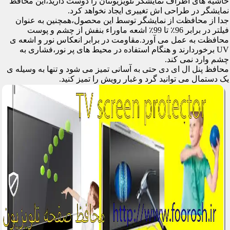
حاشیه های اطراف نمایشگر تلویزیونتان را دوست دارید،این محافظ
نمایشگر در طراحی اش تغییری ایجاد نخواهد کرد.
جدا از محافظت از نمایشگر توسط این محصول،همچنین به عنوان
فیلتر در برابر 96٪ تا 99٪ اشعه ماوراء بنفش از چشم و پوست
محافظت به عمل می آورد.مقاومت در برابر انعکاس نور و اشعه ی
UV برخوردارند و هنگام استفاده در محیط های پر نور،فشاری به
چشم وارد نمی کند.
محافظ پنل ال ای دی حتی به آسانی تمیز می شود و تنها به وسیله ی
یک دستمال می توانید گرد و غبار رویش را تمیز کنید.