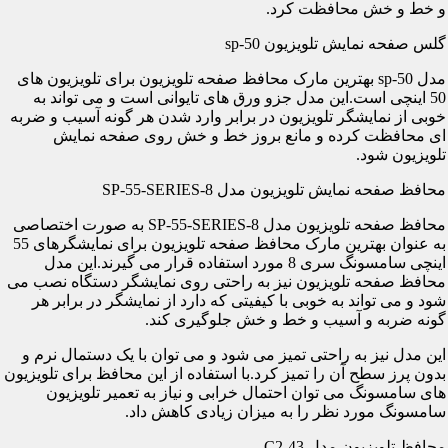
و خط و خش محافظت کرد.
گلس صفحه نمایش تلویزیون sp-50
مدل sp-50 بهترین مارک محافظ صفحه تلویزیون برای تلویزیون های
50 اینچی است.این مدل جزو ورق های تایوانی است و می تواند به
خوبی از نمایشگر تلویزیون در برابر وارد شدن هر گونه آسیب و ضربه
ای محافظت کرده و مانع بروز خط و خش روی صفحه نمایش
تلویزیون شود.
محافظ صفحه نمایش تلویزیون مدل SP-55-SERIES-8
محافظ صفحه تلویزیون مدل SP-55-SERIES-8 به صورت اختصاصی
به عنوان بهترین مارک محافظ صفحه تلویزیون برای نمایشگرهای 55
اینچی سامسونگ سری 8 مورد استفاده قرار می گیرند.این مدل
محافظ صفحه تلویزیون نیز به راحتی روی نمایشگر دستگاه نصب می
شود و می تواند به خوبی با کیفیتی که دارد از نمایشگر در برابر هر
گونه ضربه و آسیب و خط و خش جلوگیری کند.
این مدل نیز به راحتی تمیز می شود و می توان با یک دستمال نرم و
بدون پرز سطح آن را تمیز کرد.با استفاده از این محافظ برای تلویزیون
های سامسونگ می توان احتمال خرابی و نیاز به تعمیر تلویزیون
سامسونگ مورد نظر را به میزان زیادی کاهش داد.
محافظ تلویزیون مدل C2-43