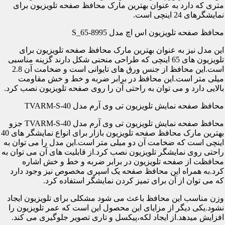
متری که دارد به عنوان بهترین مارک محافظ صفحه تلویزیون برای
نمایشگرهای 24 اینچی است.
محافظ صفحه تلویزیون اس اچ مدل S_65-8995
این مدل نیز به عنوان بهترین مارک محافظ صفحه تلویزیون برای
تلویزیون های 65 اینچی که طراحی منحنی شکل دارند گزینه مناسبی
است.این محافظ از جنس ورق های تایوانی است و ضخامت آن 2.8
میلی متر است.این محافظ در برابر ضربه و خط و خش مقاومت
بالایی دارد و می توان به راحتی آن را روی صفحه تلویزیون نصب کرد.
محافظ صفحه نمایش تلویزیون تی وی آرم مدل TVARM-S-40
محافظ صفحه نمایش تلویزیون تی وی آرم مدل TVARM-S-40 جزو
بهترین مارک محافظ صفحه تلویزیون بازار برای انواع نمایشگر های 40
اینچی است که ضخامت آن دو میلی متر است.این مدل را می توان به
راحتی روی نمایشگر تلویزیون نصب کرد.از قابلیت های آن می توان به
محافظت از صفحه تلویزیون در برابر ضربه و خط و خش اشاره
کرد.به همراه این محافظ صفحه یک اسپری مخصوص نیز وجود دارد
که می توان از آن برای تمیز کردن نمایشگر استفاده کرد.
وزن مناسب این محافظ باعث می شود مشکلی برای تلویزیون ایجاد
نشود.یکی دیگر از مزایای این محصول این است که عمر تلویزیون را
افزایش میدهد.از ایجاد لکه،پیکسل و تاری تصویر جلوگیری می کند.