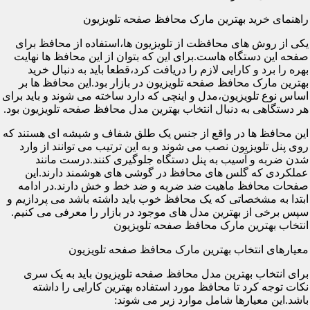
راهنمای خرید بهترین مارک محافظ صفحه تلویزیون
یکی از روش های محافظت از تلویزیون ها،استفاده از محافظ برای
صفحه این دستگاه هاست.برای این که بتوان از این محافظ ها نهایت
بهره را برد و کارایی لازم را دریافت کرد،قطعا باید به دنبال خرید
بهترین مارک محافظ صفحه تلویزیون در بازار بود.این محافظ ها بر
اساس نوع تلویزیون،مدل و اینچی که دارد ساخته می شوند و باید برای
هر دستگاهی به دنبال انتخاب بهترین مدل محافظ صفحه تلویزیون بود.
این محافظ ها در واقع از جنس یک طلق شفاف و شیشه ای هستند که
روی پنل تلویزیون نصب می شوند و به این ترتیب می توانند از وارد
شدن ضربه و آسیب به پنل دستگاه جلوگیری کنند.درست مانند
عملکردی که گلس های محافظ در گوشی های هوشمند دارند.این
صفحات محافظ ماهیت ضد ضربه و ضد خط و خش دارند.در ادامه
ابتدا به مشخصاتی که یک محافظ خوب باید داشته باشد می پردازیم و
سپس برخی از بهترین مدل های موجود در بازار را معرفی می کنیم.
انتخاب بهترین مارک محافظ صفحه تلویزیون
معیارهای انتخاب بهترین مارک محافظ صفحه تلویزیون
برای انتخاب بهترین مدل محافظ صفحه تلویزیون باید به یک سری
نکات توجه کرد تا محافظ مورد استفاده بهترین کارایی را داشته
باشد.این معیارها شامل موارد زیر می شوند: