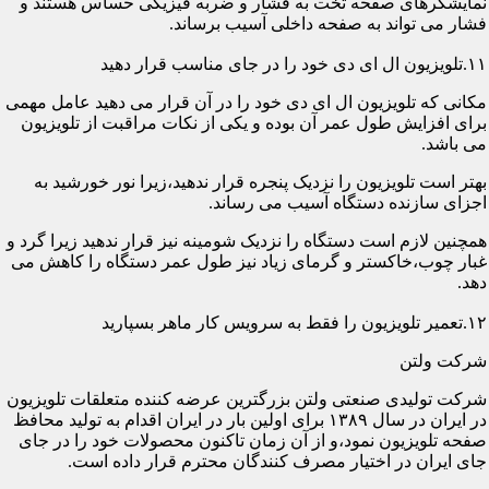
نمایشگرهای صفحه تخت به فشار و ضربه فیزیکی حساس هستند و
فشار می تواند به صفحه داخلی آسیب برساند.
۱۱.تلویزیون ال ای دی خود را در جای مناسب قرار دهید
مکانی که تلویزیون ال ای دی خود را در آن قرار می دهید عامل مهمی
برای افزایش طول عمر آن بوده و یکی از نکات مراقبت از تلویزیون
می باشد.
بهتر است تلویزیون را نزدیک پنجره قرار ندهید،زیرا نور خورشید به
اجزای سازنده دستگاه آسیب می رساند.
همچنین لازم است دستگاه را نزدیک شومینه نیز قرار ندهید زیرا گرد و
غبار چوب،خاکستر و گرمای زیاد نیز طول عمر دستگاه را کاهش می
دهد.
۱۲.تعمیر تلویزیون را فقط به سرویس کار ماهر بسپارید
شرکت ولتن
شرکت تولیدی صنعتی ولتن بزرگترین عرضه کننده متعلقات تلویزیون
در ایران در سال ۱۳۸۹ برای اولین بار در ایران اقدام به تولید محافظ
صفحه تلویزیون نمود،و از آن زمان تاکنون محصولات خود را در جای
جای ایران در اختیار مصرف کنندگان محترم قرار داده است.