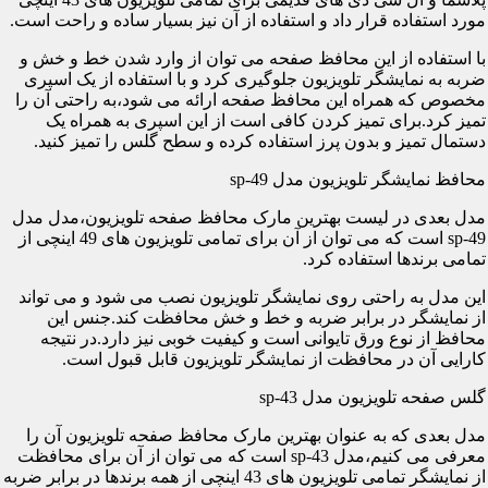
مورد استفاده قرار داد و استفاده از آن نیز بسیار ساده و راحت است.
با استفاده از این محافظ صفحه می توان از وارد شدن خط و خش و
ضربه به نمایشگر تلویزیون جلوگیری کرد و با استفاده از یک اسپری
مخصوص که همراه این محافظ صفحه ارائه می شود،به راحتی آن را
تمیز کرد.برای تمیز کردن کافی است از این اسپری به همراه یک
دستمال تمیز و بدون پرز استفاده کرده و سطح گلس را تمیز کنید.
محافظ نمایشگر تلویزیون مدل sp-49
مدل بعدی در لیست بهترین مارک محافظ صفحه تلویزیون،مدل مدل
sp-49 است که می توان از آن برای تمامی تلویزیون های 49 اینچی از
تمامی برندها استفاده کرد.
این مدل به راحتی روی نمایشگر تلویزیون نصب می شود و می تواند
از نمایشگر در برابر ضربه و خط و خش محافظت کند.جنس این
محافظ از نوع ورق تایوانی است و کیفیت خوبی نیز دارد.در نتیجه
کارایی آن در محافظت از نمایشگر تلویزیون قابل قبول است.
گلس صفحه تلویزیون مدل sp-43
مدل بعدی که به عنوان بهترین مارک محافظ صفحه تلویزیون آن را
معرفی می کنیم،مدل sp-43 است که می توان از آن برای محافظت
از نمایشگر تمامی تلویزیون های 43 اینچی از همه برندها در برابر ضربه