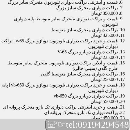
قیمت و اینترنتی براکت دیواری تلویزیون متحرک سایز بزرگ
براکت دیواری متحرک سایز بزرگ
350,000 تومان
قیمت و براکت دیواری متحرک سایز متوسط،پایه دیواری
تلویزیون
براکت دیواری متحرک سایز متوسط
325,000 تومان
قیمت و خرید براکت دیواری تلویزیون دوبازو بزرگ v-65 | براکت
دیواری تلویزیون
براکت دیواری دوبازو بزرگ V-65
235,000 تومان
قیمت و آنلاین براکت دیواری تلویزیون متحرک سایز متوسط
طرح گلدن (سینی خالی)
براکت دیواری متحرک سایز متوسط گلدن
250,000 تومان
قیمت و خرید براکت دیواری تلویزیون دوبازو بزرگ vb-650 | پایه
دیواری تلویزیون
براکت دیواری دوبازو بزرگ vb-650
550,000 تومان
قیمت و خرید اینترنتی براکت دیواری تک بازو متحرک پروانه ای
براکت دیواری تک بازو متحرک پروانه ای
450,000 تومان
☞☏
tel:09194294548
قیمت و براکت دیواری تلویزیون مچی | براکت دیواری تلویزیون
براکت دیواری مچی