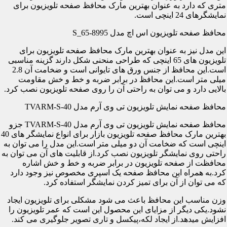
متری که دارد به عنوان بهترین مارک محافظ صفحه تلویزیون برای
نمایشگرهای 24 اینچی است.
محافظ صفحه تلویزیون اس اچ مدل S_65-8995
این مدل نیز به عنوان بهترین مارک محافظ صفحه تلویزیون برای
تلویزیون های 65 اینچی که طراحی منحنی شکل دارند گزینه مناسبی
است.این محافظ از جنس ورق های تایوانی است و ضخامت آن 2.8
میلی متر است.این محافظ در برابر ضربه و خط و خش مقاومت
بالایی دارد و می توان به راحتی آن را روی صفحه تلویزیون نصب کرد.
محافظ صفحه نمایش تلویزیون تی وی آرم مدل TVARM-S-40
محافظ صفحه نمایش تلویزیون تی وی آرم مدل TVARM-S-40 جزو
بهترین مارک محافظ صفحه تلویزیون بازار برای انواع نمایشگر های 40
اینچی است که ضخامت آن دو میلی متر است.این مدل را می توان به
راحتی روی نمایشگر تلویزیون نصب کرد.از قابلیت های آن می توان به
محافظت از صفحه تلویزیون در برابر ضربه و خط و خش اشاره
کرد.به همراه این محافظ صفحه یک اسپری مخصوص نیز وجود دارد
که می توان از آن برای تمیز کردن نمایشگر استفاده کرد.
وزن مناسب این محافظ باعث می شود مشکلی برای تلویزیون ایجاد
نشود.یکی دیگر از مزایای این محصول این است که عمر تلویزیون را
افزایش میدهد.از ایجاد لکه،پیکسل و تاری تصویر جلوگیری می کند.