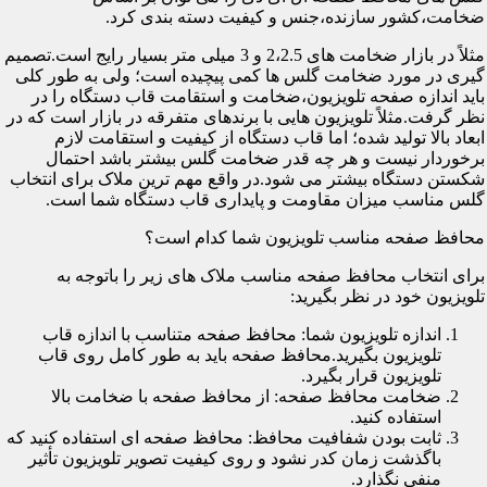
ضخامت،کشور سازنده،جنس و کیفیت دسته بندی کرد.
مثلاً در بازار ضخامت های 2،2.5 و 3 میلی متر بسیار رایج است.تصمیم
گیری در مورد ضخامت گلس ها کمی پیچیده است؛ ولی به طور کلی
باید اندازه صفحه تلویزیون،ضخامت و استقامت قاب دستگاه را در
نظر گرفت.مثلاً تلویزیون هایی با برندهای متفرقه در بازار است که در
ابعاد بالا تولید شده؛ اما قاب دستگاه از کیفیت و استقامت لازم
برخوردار نیست و هر چه قدر ضخامت گلس بیشتر باشد احتمال
شکستن دستگاه بیشتر می شود.در واقع مهم ترین ملاک برای انتخاب
گلس مناسب میزان مقاومت و پایداری قاب دستگاه شما است.
محافظ صفحه مناسب تلویزیون شما کدام است؟
برای انتخاب محافظ صفحه مناسب ملاک های زیر را باتوجه به
تلویزیون خود در نظر بگیرید:
اندازه تلویزیون شما: محافظ صفحه متناسب با اندازه قاب
تلویزیون بگیرید.محافظ صفحه باید به طور کامل روی قاب
تلویزیون قرار بگیرد.
ضخامت محافظ صفحه: از محافظ صفحه با ضخامت بالا
استفاده کنید.
ثابت بودن شفافیت محافظ: محافظ صفحه ای استفاده کنید که
باگذشت زمان کدر نشود و روی کیفیت تصویر تلویزیون تأثیر
منفی نگذارد.