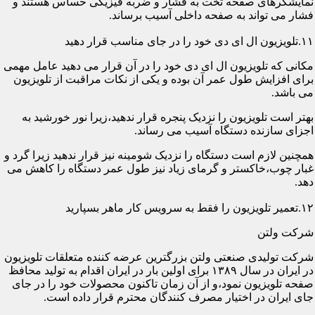
نمایشگرهای صفحه تخت به فشار و ضربه فیزیکی حساس هستند و
فشار می تواند به صفحه داخلی آسیب برساند.
۱۱.تلویزیون ال ای دی خود را در جای مناسب قرار دهید
مکانی که تلویزیون ال ای دی خود را در آن قرار می دهید عامل مهمی
برای افزایش طول عمر آن بوده و یکی از نکات مراقبت از تلویزیون
می باشد.
بهتر است تلویزیون را نزدیک پنجره قرار ندهید،زیرا نور خورشید به
اجزای سازنده دستگاه آسیب می رساند.
همچنین لازم است دستگاه را نزدیک شومینه نیز قرار ندهید زیرا گرد و
غبار چوب،خاکستر و گرمای زیاد نیز طول عمر دستگاه را کاهش می
دهد.
۱۲.تعمیر تلویزیون را فقط به سرویس کار ماهر بسپارید
شرکت ولتن
شرکت تولیدی صنعتی ولتن بزرگترین عرضه کننده متعلقات تلویزیون
در ایران در سال ۱۳۸۹ برای اولین بار در ایران اقدام به تولید محافظ
صفحه تلویزیون نمود،و از آن زمان تاکنون محصولات خود را در جای
جای ایران در اختیار مصرف کنندگان محترم قرار داده است.