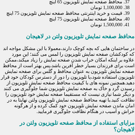
محافظ صفحه نمایش تلویزیون 65 اینچ
1,100,000 تومان
قیمت و خرید اینترنتی محافظ صفحه نمایش تلویزیون 75 اینچ
محافظ صفحه نمایش تلویزیون 75 اینچ
1,500,000 تومان
محافظ صفحه نمایش تلویزیون ولتن در لاهیجان
در ساختمان هایی که بچه کوچک دارند،معمولا با این مشکل مواجه اند
که کودکشان صفحه نمایش تلویزیون را لمس می کنند؛ این مورد
علاوه بر اینکه امکان خراب شدن صفحه نمایش را زیاد میکند،ممکن
است برای فرزندان بسیار خطر آفرین باشد،پس بهتر است از محافظ
صفحه نمایش تلویزیون به عنوان محافظ و گلس برای صفحه نمایش
تلویزیون استفاده شود،یا تلویزیون را دور از دسترس کودکان خود قرار
دهید.همچنین نمونه های با کیفیت محافظ صفحه نمایش تلویزیون از
رسیدن گرد و خاک به صفحه نمایش تلویزیون شما جلوگیری می کنند
و دیگر شما نیازی نیست که مستقیما صفحه نمایش خود تلویزیون را
نظافت کنید.با تهیه محافظ صفحه نمایش تلویزیون ولتن نهایتا به در
امان ماندن صفحه نمایش تلویزیون خود کمک کرده و از هرگونه
خراش و آسیب در هنگام نظافت جلوگیری فرمایید.
مزایای استفاده از محافظ صفحه تلویزیون ولتن در
لاهیجان؟