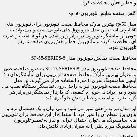
و خط و خش محافظت کرد.
گلس صفحه نمایش تلویزیون sp-50
مدل sp-50 بهترین مارک محافظ صفحه تلویزیون برای تلویزیون های
50 اینچی است.این مدل جزو ورق های تایوانی است و می تواند به
خوبی از نمایشگر تلویزیون در برابر وارد شدن هر گونه آسیب و ضربه
ای محافظت کرده و مانع بروز خط و خش روی صفحه نمایش
تلویزیون شود.
محافظ صفحه نمایش تلویزیون مدل SP-55-SERIES-8
محافظ صفحه تلویزیون مدل SP-55-SERIES-8 به صورت اختصاصی
به عنوان بهترین مارک محافظ صفحه تلویزیون برای نمایشگرهای 55
اینچی سامسونگ سری 8 مورد استفاده قرار می گیرند.این مدل
محافظ صفحه تلویزیون نیز به راحتی روی نمایشگر دستگاه نصب می
شود و می تواند به خوبی با کیفیتی که دارد از نمایشگر در برابر هر
گونه ضربه و آسیب و خط و خش جلوگیری کند.
این مدل نیز به راحتی تمیز می شود و می توان با یک دستمال نرم و
بدون پرز سطح آن را تمیز کرد.با استفاده از این محافظ برای تلویزیون
های سامسونگ می توان احتمال خرابی و نیاز به تعمیر تلویزیون
سامسونگ مورد نظر را به میزان زیادی کاهش داد.
محافظ تلویزیون مدل C2-43