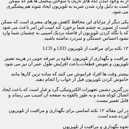
از به وجود آمدن لکه های تاریک یا سوختن پیکسل ها هم که ممکن
است به دلیل وارد شدن ضربه به تلویزیون ایجاد شوند هم پیشگیری
می شود.
یکی دیگر از مزایای این محافظ کاهش نورهای مضری است که ممکن
است از تصویر به چشم شما برخورد کند است.این امر باعث می شود
که با نگاه کردن تلویزیون از فاصله نزدیک آسیبی به چشمان شما وارد
نشود.احساس خستگی و سردرد نداشته باشید.
۱۲ نکته برای مراقبت از تلویزیون LED و LCD
مراقبت و نگهداری از تلویزیون علاوه بر صرفه جویی در هزینه تعمیر
تلویزیون و تعویض قطعات،باعث افزایش طول عمر آن نیز می شود.
بیشتر وقت ها افراد فراموش می کنند که ساده ترین کارها مانند
خاموش کردن تلویزیون قبل از خواب را انجام دهند.
بزرگترین دشمن تجهیزات الکترونیکی،گرد و غبار است که باعث ایجاد
اتصال کوتاه شده و به طور بالقوه به صفحه آن آسیب می رساند و
قابل تعمیر نیست.
در این مقاله ۱۲ نکته اساسی برای نگهداری و مراقبت از تلویزیون
آورده شده است.
نحوه نگهداری و مراقبت از تلویزیون