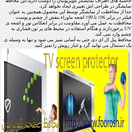
حاشیه های اطراف نمایشگر تلویزیونتان را دوست دارید،این محافظ
نمایشگر در طراحی اش تغییری ایجاد نخواهد کرد.
جدا از محافظت از نمایشگر توسط این محصول،همچنین به عنوان
فیلتر در برابر 96٪ تا 99٪ اشعه ماوراء بنفش از چشم و پوست
محافظت به عمل می آورد.مقاومت در برابر انعکاس نور و اشعه ی
UV برخوردارند و هنگام استفاده در محیط های پر نور،فشاری به
چشم وارد نمی کند.
محافظ پنل ال ای دی حتی به آسانی تمیز می شود و تنها به وسیله ی
یک دستمال می توانید گرد و غبار رویش را تمیز کنید.