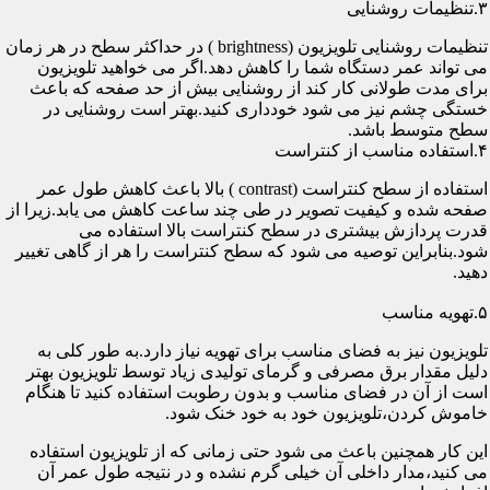
۳.تنظیمات روشنایی
تنظیمات روشنایی تلویزیون (brightness ) در حداکثر سطح در هر زمان
می تواند عمر دستگاه شما را کاهش دهد.اگر می خواهید تلویزیون
برای مدت طولانی کار کند از روشنایی بیش از حد صفحه که باعث
خستگی چشم نیز می شود خودداری کنید.بهتر است روشنایی در
سطح متوسط باشد.
۴.استفاده مناسب از کنتراست
استفاده از سطح کنتراست (contrast ) بالا باعث کاهش طول عمر
صفحه شده و کیفیت تصویر در طی چند ساعت کاهش می یابد.زیرا از
قدرت پردازش بیشتری در سطح کنتراست بالا استفاده می
شود.بنابراین توصیه می شود که سطح کنتراست را هر از گاهی تغییر
دهید.
۵.تهویه مناسب
تلویزیون نیز به فضای مناسب برای تهویه نیاز دارد.به طور کلی به
دلیل مقدار برق مصرفی و گرمای تولیدی زیاد توسط تلویزیون بهتر
است از آن در فضای مناسب و بدون رطوبت استفاده کنید تا هنگام
خاموش کردن،تلویزیون خود به خود خنک شود.
این کار همچنین باعث می شود حتی زمانی که از تلویزیون استفاده
می کنید،مدار داخلی آن خیلی گرم نشده و در نتیجه طول عمر آن