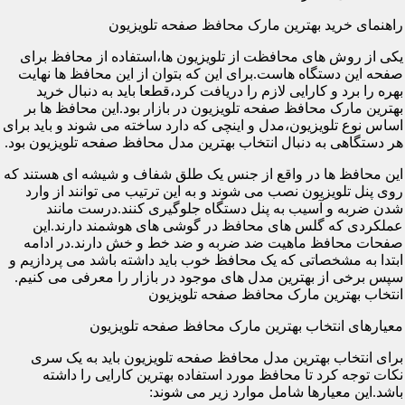
راهنمای خرید بهترین مارک محافظ صفحه تلویزیون
یکی از روش های محافظت از تلویزیون ها،استفاده از محافظ برای
صفحه این دستگاه هاست.برای این که بتوان از این محافظ ها نهایت
بهره را برد و کارایی لازم را دریافت کرد،قطعا باید به دنبال خرید
بهترین مارک محافظ صفحه تلویزیون در بازار بود.این محافظ ها بر
اساس نوع تلویزیون،مدل و اینچی که دارد ساخته می شوند و باید برای
هر دستگاهی به دنبال انتخاب بهترین مدل محافظ صفحه تلویزیون بود.
این محافظ ها در واقع از جنس یک طلق شفاف و شیشه ای هستند که
روی پنل تلویزیون نصب می شوند و به این ترتیب می توانند از وارد
شدن ضربه و آسیب به پنل دستگاه جلوگیری کنند.درست مانند
عملکردی که گلس های محافظ در گوشی های هوشمند دارند.این
صفحات محافظ ماهیت ضد ضربه و ضد خط و خش دارند.در ادامه
ابتدا به مشخصاتی که یک محافظ خوب باید داشته باشد می پردازیم و
سپس برخی از بهترین مدل های موجود در بازار را معرفی می کنیم.
انتخاب بهترین مارک محافظ صفحه تلویزیون
معیارهای انتخاب بهترین مارک محافظ صفحه تلویزیون
برای انتخاب بهترین مدل محافظ صفحه تلویزیون باید به یک سری
نکات توجه کرد تا محافظ مورد استفاده بهترین کارایی را داشته
باشد.این معیارها شامل موارد زیر می شوند: