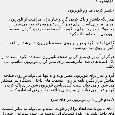
افزایش یابد.
۶.تمیز کردن مداوم تلویزیون
تمیز نگه داشتن و پاک کردن گرد و غبار برای مراقبت از تلویزیون
امری ضروری است.برای تمیز کردن تلویزیون توصیه می شود از
محصولات و پارچه های با کیفیت که مخصوص تمیز کردن صفحه
تلویزیون است استفاده کنید.
گاهی اوقات گرد و غبار بر روی صفحه تلویزیون جمع شده و باعث
تأثیر بر روی دید می شود.
هرگز از آب برای تمیز کردن صفحه تلویزیون استفاده نکنید.استفاده از
پاک کننده های ضد الکتریسیته برای تمیز کردن تلویزیون مناسب می
باشد.
گرد و غبار برای تلویزیون مضر بوده و نه تنها می تواند بر روی صفحه
نمایش قرار بگیرد،بلکه بر روی قسمت های داخلی دستگاه نیز مستقر
می شود و می تواند سبب کندی پاسخ تلویزیون شود.برای پاک کردن
گرد و غبار می توانید از پمپ های خلاء یا جاروبرقی استفاده کنید.
۷.عدم قرار دادن تلویزیون در جای سرد
دمای پایین باعث ایجاد تراکم رطوبت شده و می تواند به سایر قسمت
های داخل تلویزیون نفوذ کند،بنابراین توصیه می شود تلویزیون خود را