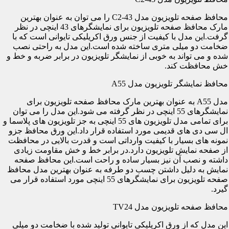
محافظ صفحه تلویزیون مدل C2-43 را می توان به عنوان بهترین
مارک محافظ صفحه تلویزیون برای نمایشگرهای 43 اینچی در نظر
گرفت.این مدل با کیفیت از جنس ورق اکریلیکی تایوانی است که با
ضخامت دو میلی متری ساخته شده است.این مدل به راحتی نصب
شده و می تواند به خوبی از نمایشگر تلویزیون در برابر ضربه و خط و
خش محافظت کند.
محافظ نمایشگر تلویزیون مدل A55
مدل A55 به عنوان بهترین مارک محافظ صفحه تلویزیون برای
نمایشگرهای 55 اینچی در نظر گرفته می شود.این مدل را می توان
برای تمامی مدل تلویزیون های 55 اینچی به جز تلویزیون های پلاسما و
ال سی دی های قدیمی مورد استفاده قرار داد.این ورق محافظ جزو
نمونه های بسیار با کیفیت وارداتی است و قدرت بالایی در محافظت
از صفحه نمایش تلویزیون دارد.در برابر خط و خش مقاومت زیادی
داشته و نصب آن نیز بسیار ساده و راحت است.این محافظ صفحه
نمایش به دلیل داشتن چسب دو طرفه به عنوان بهترین مدل محافظ
صفحه تلویزیون برای نمایشگرهای 55 اینچی مورد استفاده قرار می
گیرد.
محافظ صفحه تلویزیون مدل TV24
این مدل که از ورق اکریلیکی تایوانی تولید شده با ضخامت دو میلی