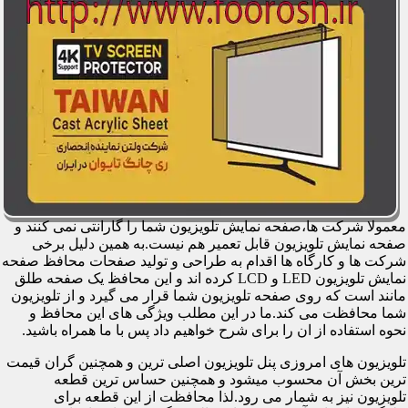
معمولا شرکت ها،صفحه نمایش تلویزیون شما را گارانتی نمی کنند و
صفحه نمایش تلویزیون قابل تعمیر هم نیست.به همین دلیل برخی
شرکت ها و کارگاه ها اقدام به طراحی و تولید صفحات محافظ صفحه
نمایش تلویزیون LED و LCD کرده اند و این محافظ یک صفحه طلق
مانند است که روی صفحه تلویزیون شما قرار می گیرد و از تلویزیون
شما محافظت می کند.ما در این مطلب ویژگی های این محافظ و
نحوه استفاده از ان را برای شرح خواهیم داد پس با ما همراه باشید.
تلویزیون های امروزی پنل تلویزیون اصلی ترین و همچنین گران قیمت
ترین بخش آن محسوب میشود و همچنین حساس ترین قطعه
تلویزیون نیز به شمار می رود.لذا محافظت از این قطعه برای