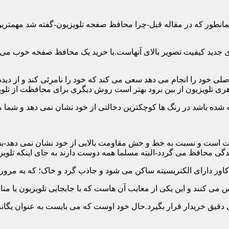
ن همانطور که در مقاله قبل-چرا محافظ صفحه تلویزیون-گفته شد مهمت
 جدید کیفیت تصویر بالای آنهاست.با خرید یک محافظ صفحه خوب می توا
 خود را انجام می دهد سعی می کند که خود را نامرئی کند و از دیده 
ری تلویزیون از بین برود بهتر است روش دیگری برای محافظت از تلوی
 است و نسبت به خط و خش مقاومت بالایی از خود نشان نمی دهد-بسیار
 محافظ می گردد-البته مسلما همه دوست دارند به جای اینکه تلویزی
دقیق خریدار قرار بگیرد.حال خود اوست که می بایست به عنوان یگانه م