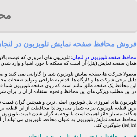
محا
فروش محافظ صفحه نمایش تلویزیون در لنجا
محافظ صفحه تلویزیون در لنجان
: تلویزیون های امروزی که قیمت بالا
همان صفحه نمایش (پنل) آن است که ممکنه با خورد اشیا و وارد شدن ضربه هنگام با
معمولا شرکت ها،صفحه نمایش تلویزیون شما را گارانتی نمی کنند و ص
این محافظ یک صفحه طلق مانند است که روی صفحه تلویزیون شما قرا
در این مطلب ویژگی های این محافظ و نحوه استفاده از ان را برای شرح 
تلویزیون های امروزی پنل تلویزیون اصلی ترین و همچنین گران قی
ترین قطعه تلویزیون نیز به شمار می رود.لذا محافظت از این قطعه ب
هنگفت،بسیار حائز اهمیت است.با توجه به گران شدن قیمت تلویزیون ها
محافظ صفحه نمایش تلویزیون به عنوان محافظ تلویزیون می تواند از 
led,lcd) جلوگیری کند.
قیمت محافظ صفحه نمایش تلویزیون در لنجان