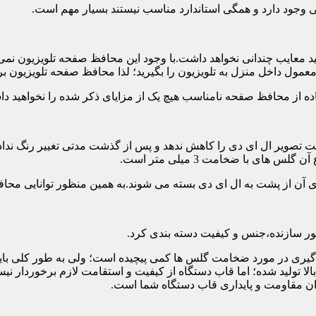
تی وجود دارد و همگی استاندارد مناسب نیستند بسیار مهم است.
د معایب چندانی نخواهد داشت.با وجود این محافظ صفحه تلویزیون نمی
ول داخل منزل به تلویزیون را بگیرید؛ لذا محافظ صفحه تلویزیون برا
ه از محافظ صفحه نامناسب هیچ یک از مزایای ذکر شده را نخواهید د
 تصویر ال ای دی را کاهش ندهد و پس از گذشت مدتی تغییر رنگ نداده 
ی با ضخامت 3 میلی متر است.
های آن از پشت به ال ای دی بسته می شوند.به همین منظور توانایی محا
 سازنده،جنس و کیفیت دسته بندی کرد.
لی متر بسیار رایج است.تصمیم گیری در مورد ضخامت گلس ها کمی پیچیده است؛ ولی ب
عاد بالا تولید شده؛ اما قاب دستگاه از کیفیت و استقامت لازم برخور
ان مقاومت و پایداری قاب دستگاه شما است.