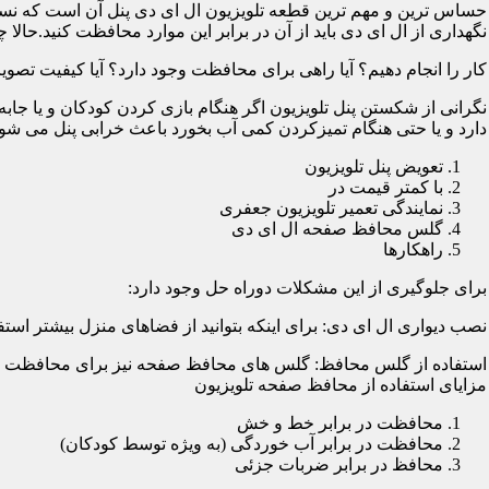
حساس ترین و مهم ترین قطعه تلویزیون ال ای دی پنل آن است که نسب
نگهداری از ال ای دی باید از آن در برابر این موارد محافظت کنید.حالا چ
کار را انجام دهیم؟ آیا راهی برای محافظت وجود دارد؟ آیا کیفیت تصویر
نگرانی از شکستن پنل تلویزیون اگر هنگام بازی کردن کودکان و یا جابه
دارد و یا حتی هنگام تمیزکردن کمی آب بخورد باعث خرابی پنل می شود؛
تعویض پنل تلویزیون
با کمتر قیمت در
نمایندگی تعمیر تلویزیون جعفری
گلس محافظ صفحه ال ای دی
راهکارها
برای جلوگیری از این مشکلات دوراه حل وجود دارد:
نصب دیواری ال ای دی: برای اینکه بتوانید از فضاهای منزل بیشتر استفا
استفاده از گلس محافظ: گلس های محافظ صفحه نیز برای محافظت از ا
مزایای استفاده از محافظ صفحه تلویزیون
محافظت در برابر خط و خش
محافظت در برابر آب خوردگی (به ویژه توسط کودکان)
محافظ در برابر ضربات جزئی