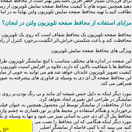
برای فرزندان بسیار خطر آفرین باشد،پس بهتر است از محافظ صفحه نم
دهید.همچنین نمونه های با کیفیت محافظ صفحه نمایش تلویزیون از رس
نظافت کنید.با تهیه محافظ صفحه نمایش تلویزیون ولتن نهایتا به در 
مزایای استفاده از محافظ صفحه تلویزیون ولتن در لنجان؟
محافظت کند و باعث شکستن،خراش،اثر انگشت،برخورد کنترل از راه د
ویژگی های محافظ صفحه نمایش تلویزیون
این صفحه در اندازه های مختلف متناسب با اینچ نمایشگر تلویزیون طر
کیفیت تصویر تلویزیون عایدتان خواهد شد هم می توانید به خوبی از نمای
این محافظ صفحه ال ای دی به وسیله ی فناوری های پیشرفته،به صورت
همراهی می کند.
مورد دیگر اینکه به دلیل جنس شیشه ای مانند و بی رنگ بودن،بر رو
نمایشگر در طراحی اش تغییری ایجاد نخواهد کرد.
برخوردارند و هنگام استفاده در محیط های پر نور،فشاری به چشم وارد 
محافظ پنل ال ای دی حتی به آسانی تمیز می شود و تنها به وسیله ی یک 
مورد دیگر اینکه هنگامی که این محافظ را نصب می
کنید می بینید که با کمی فاصله از نمایشگر اصلی