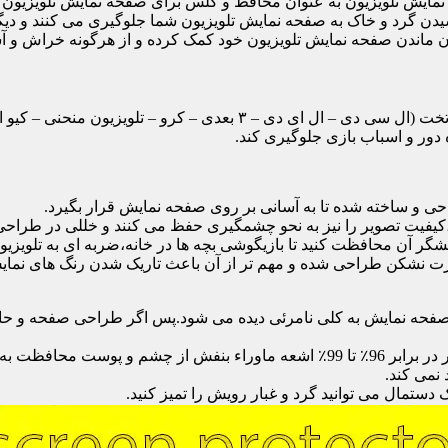
ایش تلویزیون به عنوان محافظ و گلس برای صفحه نمایش تلویزیون اس
یدن گرد و خاک به صفحه نمایش تلویزیون شما جلوگیری می کنند و دی
امان ماندن صفحه نمایش تلویزیون خود کمک کرده و از هرگونه خراش و 
محافظ صفحه تلویزیون یک محافظ شفاف است که روی یک تلویزیون تخت (ال 
ور و اسباب بازی جلوگیری کند.
احی و ساخته شده تا به آسانی بر روی صفحه نمایش قرار بگیرد.
شگر آن محافظت کنید تا بازیگوشی بچه ها در خانه،ضربه ای به تلویزیون
 نشکن طراحی شده و مهم تر از آن باعث تاریک شدن رنگ های نمایش د
ی صفحه نمایش به کلی نامرئی دیده می شود.پس اگر طراحی صفحه و حاش
نمی کند.
دستمال می توانید گرد و غبار رویش را تمیز کنید.