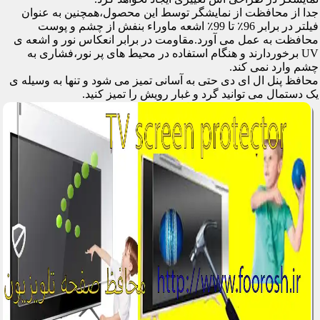
جدا از محافظت از نمایشگر توسط این محصول،همچنین به عنوان
فیلتر در برابر 96٪ تا 99٪ اشعه ماوراء بنفش از چشم و پوست
محافظت به عمل می آورد.مقاومت در برابر انعکاس نور و اشعه ی
UV برخوردارند و هنگام استفاده در محیط های پر نور،فشاری به
چشم وارد نمی کند.
محافظ پنل ال ای دی حتی به آسانی تمیز می شود و تنها به وسیله ی
یک دستمال می توانید گرد و غبار رویش را تمیز کنید.