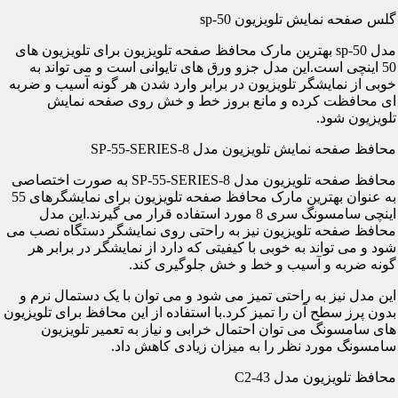
گلس صفحه نمایش تلویزیون sp-50
مدل sp-50 بهترین مارک محافظ صفحه تلویزیون برای تلویزیون های
50 اینچی است.این مدل جزو ورق های تایوانی است و می تواند به
خوبی از نمایشگر تلویزیون در برابر وارد شدن هر گونه آسیب و ضربه
ای محافظت کرده و مانع بروز خط و خش روی صفحه نمایش
تلویزیون شود.
محافظ صفحه نمایش تلویزیون مدل SP-55-SERIES-8
محافظ صفحه تلویزیون مدل SP-55-SERIES-8 به صورت اختصاصی
به عنوان بهترین مارک محافظ صفحه تلویزیون برای نمایشگرهای 55
اینچی سامسونگ سری 8 مورد استفاده قرار می گیرند.این مدل
محافظ صفحه تلویزیون نیز به راحتی روی نمایشگر دستگاه نصب می
شود و می تواند به خوبی با کیفیتی که دارد از نمایشگر در برابر هر
گونه ضربه و آسیب و خط و خش جلوگیری کند.
این مدل نیز به راحتی تمیز می شود و می توان با یک دستمال نرم و
بدون پرز سطح آن را تمیز کرد.با استفاده از این محافظ برای تلویزیون
های سامسونگ می توان احتمال خرابی و نیاز به تعمیر تلویزیون
سامسونگ مورد نظر را به میزان زیادی کاهش داد.
محافظ تلویزیون مدل C2-43