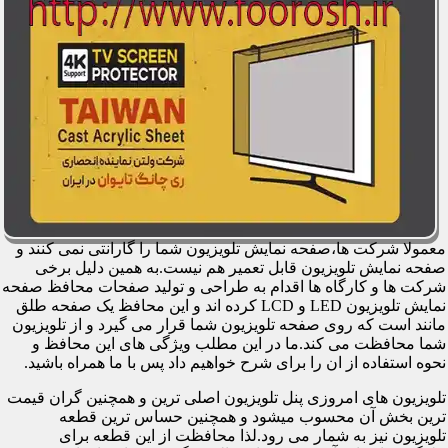
معمولا شرکت ها،صفحه نمایش تلویزیون شما را گارانتی نمی کنند و
صفحه نمایش تلویزیون قابل تعمیر هم نیست.به همین دلیل برخی
شرکت ها و کارگاه ها اقدام به طراحی و تولید صفحات محافظ صفحه
نمایش تلویزیون LED و LCD کرده اند و این محافظ یک صفحه طلق
مانند است که روی صفحه تلویزیون شما قرار می گیرد و از تلویزیون
شما محافظت می کند.ما در این مطلب ویژگی های این محافظ و
نحوه استفاده از ان را برای شرح خواهیم داد پس با ما همراه باشید.
تلویزیون های امروزی پنل تلویزیون اصلی ترین و همچنین گران قیمت
ترین بخش آن محسوب میشود و همچنین حساس ترین قطعه
تلویزیون نیز به شمار می رود.لذا محافظت از این قطعه برای