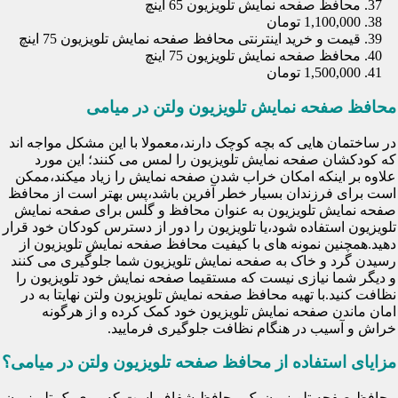
محافظ صفحه نمایش تلویزیون 65 اینچ
1,100,000 تومان
قیمت و خرید اینترنتی محافظ صفحه نمایش تلویزیون 75 اینچ
محافظ صفحه نمایش تلویزیون 75 اینچ
1,500,000 تومان
محافظ صفحه نمایش تلویزیون ولتن در میامی
در ساختمان هایی که بچه کوچک دارند،معمولا با این مشکل مواجه اند
که کودکشان صفحه نمایش تلویزیون را لمس می کنند؛ این مورد
علاوه بر اینکه امکان خراب شدن صفحه نمایش را زیاد میکند،ممکن
است برای فرزندان بسیار خطر آفرین باشد،پس بهتر است از محافظ
صفحه نمایش تلویزیون به عنوان محافظ و گلس برای صفحه نمایش
تلویزیون استفاده شود،یا تلویزیون را دور از دسترس کودکان خود قرار
دهید.همچنین نمونه های با کیفیت محافظ صفحه نمایش تلویزیون از
رسیدن گرد و خاک به صفحه نمایش تلویزیون شما جلوگیری می کنند
و دیگر شما نیازی نیست که مستقیما صفحه نمایش خود تلویزیون را
نظافت کنید.با تهیه محافظ صفحه نمایش تلویزیون ولتن نهایتا به در
امان ماندن صفحه نمایش تلویزیون خود کمک کرده و از هرگونه
خراش و آسیب در هنگام نظافت جلوگیری فرمایید.
مزایای استفاده از محافظ صفحه تلویزیون ولتن در میامی؟
محافظ صفحه تلویزیون یک محافظ شفاف است که روی یک تلویزیون