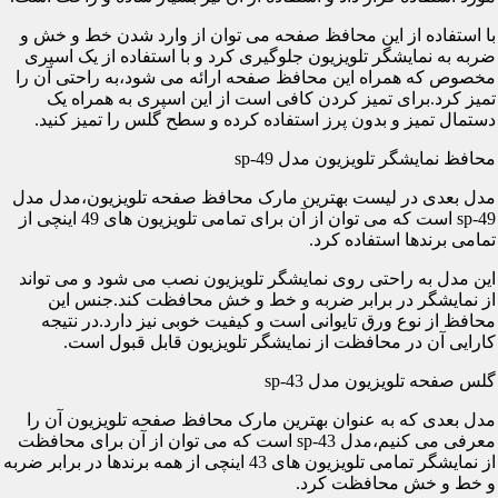
با استفاده از این محافظ صفحه می توان از وارد شدن خط و خش و
ضربه به نمایشگر تلویزیون جلوگیری کرد و با استفاده از یک اسپری
مخصوص که همراه این محافظ صفحه ارائه می شود،به راحتی آن را
تمیز کرد.برای تمیز کردن کافی است از این اسپری به همراه یک
دستمال تمیز و بدون پرز استفاده کرده و سطح گلس را تمیز کنید.
محافظ نمایشگر تلویزیون مدل sp-49
مدل بعدی در لیست بهترین مارک محافظ صفحه تلویزیون،مدل مدل
sp-49 است که می توان از آن برای تمامی تلویزیون های 49 اینچی از
تمامی برندها استفاده کرد.
این مدل به راحتی روی نمایشگر تلویزیون نصب می شود و می تواند
از نمایشگر در برابر ضربه و خط و خش محافظت کند.جنس این
محافظ از نوع ورق تایوانی است و کیفیت خوبی نیز دارد.در نتیجه
کارایی آن در محافظت از نمایشگر تلویزیون قابل قبول است.
گلس صفحه تلویزیون مدل sp-43
مدل بعدی که به عنوان بهترین مارک محافظ صفحه تلویزیون آن را
معرفی می کنیم،مدل sp-43 است که می توان از آن برای محافظت
از نمایشگر تمامی تلویزیون های 43 اینچی از همه برندها در برابر ضربه
و خط و خش محافظت کرد.