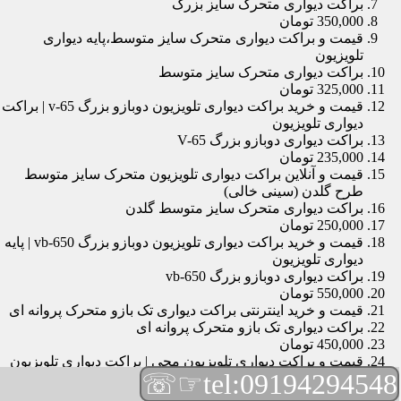
براکت دیواری متحرک سایز بزرگ
350,000 تومان
قیمت و براکت دیواری متحرک سایز متوسط،پایه دیواری
تلویزیون
براکت دیواری متحرک سایز متوسط
325,000 تومان
قیمت و خرید براکت دیواری تلویزیون دوبازو بزرگ v-65 | براکت
دیواری تلویزیون
براکت دیواری دوبازو بزرگ V-65
235,000 تومان
قیمت و آنلاین براکت دیواری تلویزیون متحرک سایز متوسط
طرح گلدن (سینی خالی)
براکت دیواری متحرک سایز متوسط گلدن
250,000 تومان
قیمت و خرید براکت دیواری تلویزیون دوبازو بزرگ vb-650 | پایه
دیواری تلویزیون
براکت دیواری دوبازو بزرگ vb-650
550,000 تومان
قیمت و خرید اینترنتی براکت دیواری تک بازو متحرک پروانه ای
براکت دیواری تک بازو متحرک پروانه ای
450,000 تومان
قیمت و براکت دیواری تلویزیون مچی | براکت دیواری تلویزیون
☞☏
tel:09194294548
براکت دیواری مچی
165,000 تومان