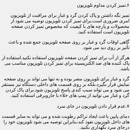
۶.تمیز کردن مداوم تلویزیون
تمیز نگه داشتن و پاک کردن گرد و غبار برای مراقبت از تلویزیون
امری ضروری است.برای تمیز کردن تلویزیون توصیه می شود از
محصولات و پارچه های با کیفیت که مخصوص تمیز کردن صفحه
تلویزیون است استفاده کنید.
گاهی اوقات گرد و غبار بر روی صفحه تلویزیون جمع شده و باعث
تأثیر بر روی دید می شود.
هرگز از آب برای تمیز کردن صفحه تلویزیون استفاده نکنید.استفاده از
پاک کننده های ضد الکتریسیته برای تمیز کردن تلویزیون مناسب می
باشد.
گرد و غبار برای تلویزیون مضر بوده و نه تنها می تواند بر روی صفحه
نمایش قرار بگیرد،بلکه بر روی قسمت های داخلی دستگاه نیز مستقر
می شود و می تواند سبب کندی پاسخ تلویزیون شود.برای پاک کردن
گرد و غبار می توانید از پمپ های خلاء یا جاروبرقی استفاده کنید.
۷.عدم قرار دادن تلویزیون در جای سرد
دمای پایین باعث ایجاد تراکم رطوبت شده و می تواند به سایر قسمت
های داخل تلویزیون نفوذ کند،بنابراین توصیه می شود تلویزیون خود را
درجای سرد نگهداری نکنید.