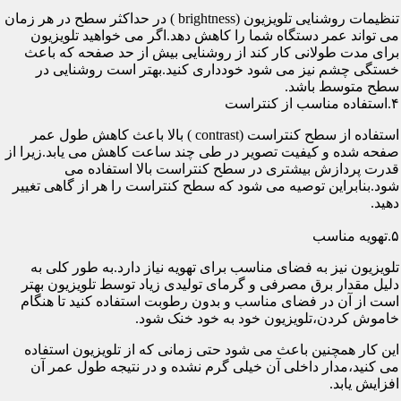
تنظیمات روشنایی تلویزیون (brightness ) در حداکثر سطح در هر زمان
می تواند عمر دستگاه شما را کاهش دهد.اگر می خواهید تلویزیون
برای مدت طولانی کار کند از روشنایی بیش از حد صفحه که باعث
خستگی چشم نیز می شود خودداری کنید.بهتر است روشنایی در
سطح متوسط باشد.
۴.استفاده مناسب از کنتراست
استفاده از سطح کنتراست (contrast ) بالا باعث کاهش طول عمر
صفحه شده و کیفیت تصویر در طی چند ساعت کاهش می یابد.زیرا از
قدرت پردازش بیشتری در سطح کنتراست بالا استفاده می
شود.بنابراین توصیه می شود که سطح کنتراست را هر از گاهی تغییر
دهید.
۵.تهویه مناسب
تلویزیون نیز به فضای مناسب برای تهویه نیاز دارد.به طور کلی به
دلیل مقدار برق مصرفی و گرمای تولیدی زیاد توسط تلویزیون بهتر
است از آن در فضای مناسب و بدون رطوبت استفاده کنید تا هنگام
خاموش کردن،تلویزیون خود به خود خنک شود.
این کار همچنین باعث می شود حتی زمانی که از تلویزیون استفاده
می کنید،مدار داخلی آن خیلی گرم نشده و در نتیجه طول عمر آن
افزایش یابد.