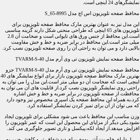
نمایشگرهای 24 اینچی است.
محافظ صفحه تلویزیون اس اچ مدل S_65-8995
این مدل نیز به عنوان بهترین مارک محافظ صفحه تلویزیون برای
تلویزیون های 65 اینچی که طراحی منحنی شکل دارند گزینه مناسبی
است.این محافظ از جنس ورق های تایوانی است و ضخامت آن 2.8
میلی متر است.این محافظ در برابر ضربه و خط و خش مقاومت
بالایی دارد و می توان به راحتی آن را روی صفحه تلویزیون نصب کرد.
محافظ صفحه نمایش تلویزیون تی وی آرم مدل TVARM-S-40
محافظ صفحه نمایش تلویزیون تی وی آرم مدل TVARM-S-40 جزو
بهترین مارک محافظ صفحه تلویزیون بازار برای انواع نمایشگر های 40
اینچی است که ضخامت آن دو میلی متر است.این مدل را می توان به
راحتی روی نمایشگر تلویزیون نصب کرد.از قابلیت های آن می توان به
محافظت از صفحه تلویزیون در برابر ضربه و خط و خش اشاره
کرد.به همراه این محافظ صفحه یک اسپری مخصوص نیز وجود دارد
که می توان از آن برای تمیز کردن نمایشگر استفاده کرد.
وزن مناسب این محافظ باعث می شود مشکلی برای تلویزیون ایجاد
نشود.یکی دیگر از مزایای این محصول این است که عمر تلویزیون را
افزایش میدهد.از ایجاد لکه،پیکسل و تاری تصویر جلوگیری می کند.
دارای خاصیت آنتی یووی برای دید شفاف تر و کاهش ضرر به