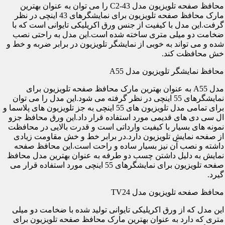
محافظ صفحه تلویزیون مدل C2-43 را می توان به عنوان بهترین
مارک محافظ صفحه تلویزیون برای نمایشگرهای 43 اینچی در نظر
گرفت.این مدل با کیفیت از جنس ورق اکریلیکی تایوانی است که با
ضخامت دو میلی متری ساخته شده است.این مدل به راحتی نصب
شده و می تواند به خوبی از نمایشگر تلویزیون در برابر ضربه و خط و
خش محافظت کند.
محافظ نمایشگر تلویزیون مدل A55
مدل A55 به عنوان بهترین مارک محافظ صفحه تلویزیون برای
نمایشگرهای 55 اینچی در نظر گرفته می شود.این مدل را می توان
برای تمامی مدل تلویزیون های 55 اینچی به جز تلویزیون های پلاسما و
ال سی دی های قدیمی مورد استفاده قرار داد.این ورق محافظ جزو
نمونه های بسیار با کیفیت وارداتی است و قدرت بالایی در محافظت
از صفحه نمایش تلویزیون دارد.در برابر خط و خش مقاومت زیادی
داشته و نصب آن نیز بسیار ساده و راحت است.این محافظ صفحه
نمایش به دلیل داشتن چسب دو طرفه به عنوان بهترین مدل محافظ
صفحه تلویزیون برای نمایشگرهای 55 اینچی مورد استفاده قرار می
گیرد.
محافظ صفحه تلویزیون مدل TV24
این مدل که از ورق اکریلیکی تایوانی تولید شده با ضخامت دو میلی
متری که دارد به عنوان بهترین مارک محافظ صفحه تلویزیون برای