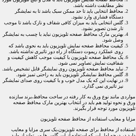
نظر مطابقت داشته باشد.
محافظ انتخابی باید تا حد ممکن سبک باشد تا به نمایشگر
دستگاه فشاری وارد نشود.
گلس انتخابی باید به میزان کافی شفاف و نازک باشد تا موجب
تار شدن تصویر نشود.
بهترین مارک محافظ صفحه تلویزیون نباید با چسب به نمایشگر
وصل شود.
کیفیت محافظ صفحه نمایش تلویزیون باید به نحوی باشد که
روی عملکرد ریموت دستگاه از راه دور تاثیری نداشته باشد.
یک محافظ صفحه تلویزیون با کیفیت موجب کاهش کیفیت و
شفافیت نمایش تصاویر نمی شود.
نباید محافظ صفحه تلویزیون روی نمایشگر قابل تشخیص باشد.
گلس محافظ نمایشگر تلویزیون باید به راحتی تمیز شود.
در نهایت این که یک مدل خوب و با کیفیت روی صدای نمایشگر
نیز تاثیری نمی گذارد.
مواردی مانند نوع ورق به کار رفته در ساخت محافظ،برند سازنده
ورق و نحوه تولید هم باید در انتخاب بهترین مارک محافظ صفحه
تلویزیون مورد توجه قرار بگیرند.
مزایا و معایب استفاده از محافظ صفحه تلویزیون
استفاده از محافظ برای صفحه تلویزیون،یک سری مزایا و معایب
دارد.در درجه اول این که استفاده از این گلس ها می تواند از وارد