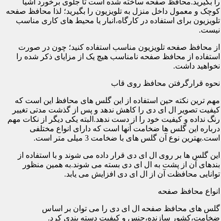
را بگیرید.محافظ صفحه ساخته شده است تا جلوی برخورد اشیا
کوچک و معمول داخل منزل به تلویزیون را بگیرید؛ لذا محافظ صفحه
تلویزیون برای استفاده در کارگاه،انبار یا محیط های کاری مناسب
نیست.
از محافظ صفحه تلویزیون مناسب استفاده کنید؛ چون در صورت
استفاده از محافظ صفحه نامناسب هیچ یک از مزایای ذکر شده را
نخواهید داشت.
نحوه قرارگرفتن محافظ روی قاب
مهم ترین نکته حین استفاده از این گلس های محافظ این است که
کیفیت تصویر ال ای دی را کاهش ندهد و پس از گذشت مدتی تغییر
رنگ نداده و کیفیت خود را از دست ندهد.البته یکی دیگر از نکات مهم
درباره این گلس ها ضخامت آنها است که دارای انواع مختلفی
است.بهترین نوع آن گلس های با ضخامت 3 میلی متر است.
این گلس ها بر روی ال ای دی قرار داده می شوند و با استفاده از
بندهای آن از پشت به ال ای دی بسته می شوند.به همین منظور
توانایی محافظت آن از ال ای دی افزایش می یابد.
انواع محافظ صفحه
گلس های محافظ صفحه ال ای دی را می توان بر اساس
ضخامت،کشور سازنده،جنس و کیفیت دسته بندی کرد.