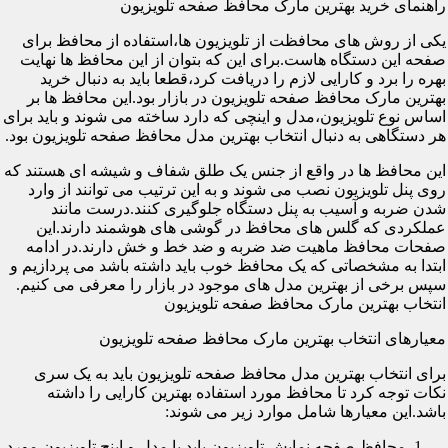
راهنمای خرید بهترین مارک محافظ صفحه تلویزیون
یکی از روش های محافظت از تلویزیون ها،استفاده از محافظ برای
صفحه این دستگاه هاست.برای این که بتوان از این محافظ ها نهایت
بهره را برد و کارایی لازم را دریافت کرد،قطعا باید به دنبال خرید
بهترین مارک محافظ صفحه تلویزیون در بازار بود.این محافظ ها بر
اساس نوع تلویزیون،مدل و اینچی که دارد ساخته می شوند و باید برای
هر دستگاهی به دنبال انتخاب بهترین مدل محافظ صفحه تلویزیون بود.
این محافظ ها در واقع از جنس یک طلق شفاف و شیشه ای هستند که
روی پنل تلویزیون نصب می شوند و به این ترتیب می توانند از وارد
شدن ضربه و آسیب به پنل دستگاه جلوگیری کنند.درست مانند
عملکردی که گلس های محافظ در گوشی های هوشمند دارند.این
صفحات محافظ ماهیت ضد ضربه و ضد خط و خش دارند.در ادامه
ابتدا به مشخصاتی که یک محافظ خوب باید داشته باشد می پردازیم و
سپس برخی از بهترین مدل های موجود در بازار را معرفی می کنیم.
انتخاب بهترین مارک محافظ صفحه تلویزیون
معیارهای انتخاب بهترین مارک محافظ صفحه تلویزیون
برای انتخاب بهترین مدل محافظ صفحه تلویزیون باید به یک سری
نکات توجه کرد تا محافظ مورد استفاده بهترین کارایی را داشته
باشد.این معیارها شامل موارد زیر می شوند:
محافظ صفحه نمایش تلویزیون باید با مدل و اینچ تلویزیون مورد