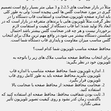
مثلاً در بازار ضخامت های 2،2.5 و 3 میلی متر بسیار رایج است.تصمیم
گیری در مورد ضخامت گلس ها کمی پیچیده است؛ ولی به طور کلی
باید اندازه صفحه تلویزیون،ضخامت و استقامت قاب دستگاه را در
نظر گرفت.مثلاً تلویزیون هایی با برندهای متفرقه در بازار است که در
ابعاد بالا تولید شده؛ اما قاب دستگاه از کیفیت و استقامت لازم
برخوردار نیست و هر چه قدر ضخامت گلس بیشتر باشد احتمال
شکستن دستگاه بیشتر می شود.در واقع مهم ترین ملاک برای انتخاب
گلس مناسب میزان مقاومت و پایداری قاب دستگاه شما است.
محافظ صفحه مناسب تلویزیون شما کدام است؟
برای انتخاب محافظ صفحه مناسب ملاک های زیر را باتوجه به
تلویزیون خود در نظر بگیرید:
اندازه تلویزیون شما: محافظ صفحه متناسب با اندازه قاب
تلویزیون بگیرید.محافظ صفحه باید به طور کامل روی قاب
تلویزیون قرار بگیرد.
ضخامت محافظ صفحه: از محافظ صفحه با ضخامت بالا
استفاده کنید.
ثابت بودن شفافیت محافظ: محافظ صفحه ای استفاده کنید که
باگذشت زمان کدر نشود و روی کیفیت تصویر تلویزیون تأثیر
منفی نگذارد.