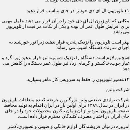
۱۱.تلویزیون ال ای دی خود را در جای مناسب قرار دهید
مکانی که تلویزیون ال ای دی خود را در آن قرار می دهید عامل مهمی
برای افزایش طول عمر آن بوده و یکی از نکات مراقبت از تلویزیون
می باشد.
بهتر است تلویزیون را نزدیک پنجره قرار ندهید،زیرا نور خورشید به
اجزای سازنده دستگاه آسیب می رساند.
همچنین لازم است دستگاه را نزدیک شومینه نیز قرار ندهید زیرا گرد و
غبار چوب،خاکستر و گرمای زیاد نیز طول عمر دستگاه را کاهش می
دهد.
۱۲.تعمیر تلویزیون را فقط به سرویس کار ماهر بسپارید
شرکت ولتن
شرکت تولیدی صنعتی ولتن بزرگترین عرضه کننده متعلقات تلویزیون
در ایران در سال ۱۳۸۹ برای اولین بار در ایران اقدام به تولید محافظ
صفحه تلویزیون نمود،و از آن زمان تاکنون محصولات خود را در جای
جای ایران در اختیار مصرف کنندگان محترم قرار داده است.
امروزه درمیان فروشندگان لوازم خانگی و صوتی و تصویری،کمتر