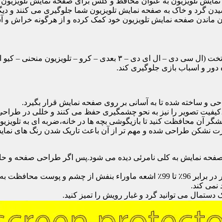
ایش تلویزیون به عنوان محافظ و گلس برای صفحه نمایش تلویزیون اس
یدن گرد و خاک به صفحه نمایش تلویزیون شما جلوگیری می کنند و دی
امان ماندن صفحه نمایش تلویزیون خود کمک کرده و از هرگونه خراش و 
محافظ صفحه تلویزیون یک محافظ شفاف است که روی یک تلویزیون تخت (ال 
ور و اسباب بازی جلوگیری کند.
احی و ساخته شده تا به آسانی بر روی صفحه نمایش قرار بگیرد.
شگر آن محافظت کنید تا بازیگوشی بچه ها در خانه،ضربه ای به تلویزیون
 نشکن طراحی شده و مهم تر از آن باعث تاریک شدن رنگ های نمایش د
ی صفحه نمایش به کلی نامرئی دیده می شود.پس اگر طراحی صفحه و حاش
نمی کند.
دستمال می توانید گرد و غبار رویش را تمیز کنید.