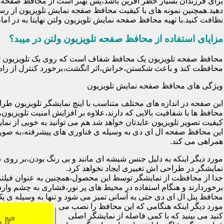
برای فرزندان بسیار خطر آفرین باشد،پس بهتر است از محافظ صفحه نم
دهید.همچنین نمونه های با کیفیت محافظ صفحه نمایش تلویزیون از رس
نظافت کنید.با تهیه محافظ صفحه نمایش تلویزیون ولتن نهایتا به در 
مزایای استفاده از محافظ صفحه تلویزیون ولتن در میبد؟
محافظت کند و باعث شکستن،خراش،اثر انگشت،برخورد کنترل از راه د
ویژگی های محافظ صفحه نمایش تلویزیون
این صفحه در اندازه های مختلف متناسب با اینچ نمایشگر تلویزیون طر
کیفیت تصویر تلویزیون عایدتان خواهد شد هم می توانید به خوبی از نمای
این محافظ صفحه ال ای دی به وسیله ی فناوری های پیشرفته،به صورت
همراهی می کند.
مورد دیگر اینکه به دلیل جنس شیشه ای مانند و بی رنگ بودن،بر رو
نمایشگر در طراحی اش تغییری ایجاد نخواهد کرد.
برخوردارند و هنگام استفاده در محیط های پر نور،فشاری به چشم وارد 
محافظ پنل ال ای دی حتی به آسانی تمیز می شود و تنها به وسیله ی یک 
مورد دیگر اینکه هنگامی که این محافظ را نصب می
کنید می بینید که با کمی فاصله از نمایشگر اصلی