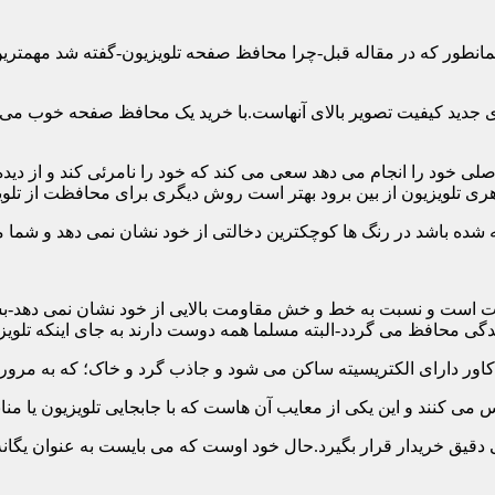
ن همانطور که در مقاله قبل-چرا محافظ صفحه تلویزیون-گفته شد مهمت
 جدید کیفیت تصویر بالای آنهاست.با خرید یک محافظ صفحه خوب می توا
 خود را انجام می دهد سعی می کند که خود را نامرئی کند و از دیده 
ری تلویزیون از بین برود بهتر است روش دیگری برای محافظت از تلوی
 است و نسبت به خط و خش مقاومت بالایی از خود نشان نمی دهد-بسیار
 محافظ می گردد-البته مسلما همه دوست دارند به جای اینکه تلویزی
دقیق خریدار قرار بگیرد.حال خود اوست که می بایست به عنوان یگانه م