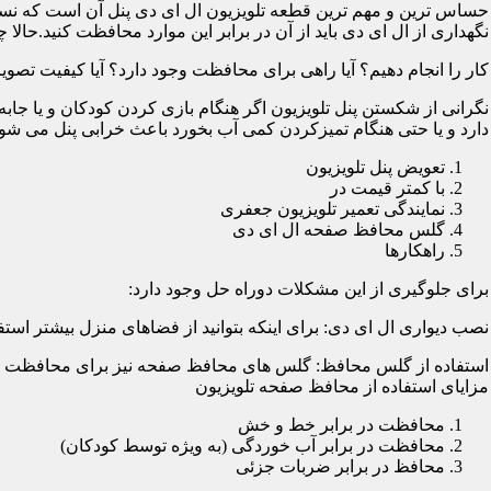
حساس ترین و مهم ترین قطعه تلویزیون ال ای دی پنل آن است که نسب
نگهداری از ال ای دی باید از آن در برابر این موارد محافظت کنید.حالا چ
کار را انجام دهیم؟ آیا راهی برای محافظت وجود دارد؟ آیا کیفیت تصویر
نگرانی از شکستن پنل تلویزیون اگر هنگام بازی کردن کودکان و یا جابه
دارد و یا حتی هنگام تمیزکردن کمی آب بخورد باعث خرابی پنل می شود؛
تعویض پنل تلویزیون
با کمتر قیمت در
نمایندگی تعمیر تلویزیون جعفری
گلس محافظ صفحه ال ای دی
راهکارها
برای جلوگیری از این مشکلات دوراه حل وجود دارد:
نصب دیواری ال ای دی: برای اینکه بتوانید از فضاهای منزل بیشتر استفا
استفاده از گلس محافظ: گلس های محافظ صفحه نیز برای محافظت از ا
مزایای استفاده از محافظ صفحه تلویزیون
محافظت در برابر خط و خش
محافظت در برابر آب خوردگی (به ویژه توسط کودکان)
محافظ در برابر ضربات جزئی