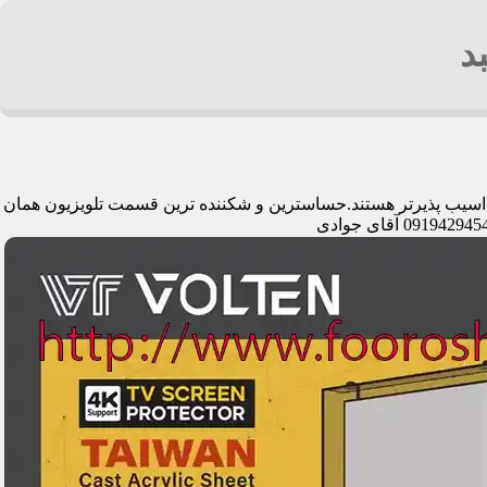
د
می اسیب پذیرتر هستند.حساسترین و شکننده ترین قسمت تلویزیون همان