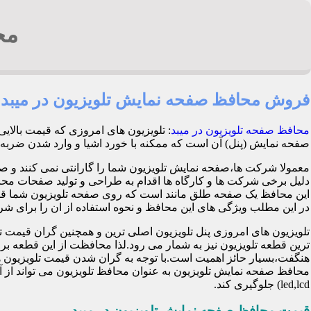
مح
فروش محافظ صفحه نمایش تلویزیون در میبد
محافظ صفحه تلویزیون در میبد
: تلویزیون های امروزی که قیمت بالای
صفحه نمایش (پنل) آن است که ممکنه با خورد اشیا و وارد شدن ضربه هنگام بازی کود
معمولا شرکت ها،صفحه نمایش تلویزیون شما را گارانتی نمی کنند و ص
این محافظ یک صفحه طلق مانند است که روی صفحه تلویزیون شما قرا
در این مطلب ویژگی های این محافظ و نحوه استفاده از ان را برای شرح 
تلویزیون های امروزی پنل تلویزیون اصلی ترین و همچنین گران قی
ترین قطعه تلویزیون نیز به شمار می رود.لذا محافظت از این قطعه ب
هنگفت،بسیار حائز اهمیت است.با توجه به گران شدن قیمت تلویزیون ها
محافظ صفحه نمایش تلویزیون به عنوان محافظ تلویزیون می تواند از 
led,lcd) جلوگیری کند.
قیمت محافظ صفحه نمایش تلویزیون در میبد