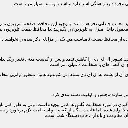
تی وجود دارد و همگی استاندارد مناسب نیستند بسیار مهم است.
د معایب چندانی نخواهد داشت.با وجود این محافظ صفحه تلویزیون نمی
ول داخل منزل به تلویزیون را بگیرید؛ لذا محافظ صفحه تلویزیون برا
ه از محافظ صفحه نامناسب هیچ یک از مزایای ذکر شده را نخواهید د
 تصویر ال ای دی را کاهش ندهد و پس از گذشت مدتی تغییر رنگ نداده 
ی با ضخامت 3 میلی متر است.
های آن از پشت به ال ای دی بسته می شوند.به همین منظور توانایی محا
 سازنده،جنس و کیفیت دسته بندی کرد.
لی متر بسیار رایج است.تصمیم گیری در مورد ضخامت گلس ها کمی پیچیده است؛ ولی ب
عاد بالا تولید شده؛ اما قاب دستگاه از کیفیت و استقامت لازم برخور
ان مقاومت و پایداری قاب دستگاه شما است.